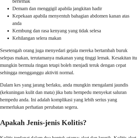
berlemak
Demam dan menggigil apabila jangkitan hadir
Kepekaan apabila menyentuh bahagian abdomen kanan atas
anda
Kembung dan rasa kenyang yang tidak selesa
Kehilangan selera makan
Sesetengah orang juga menyedari gejala mereka bertambah buruk
selepas makan, terutamanya makanan yang tinggi lemak. Kesakitan itu
mungkin bermula ringan tetapi boleh menjadi teruk dengan cepat
sehingga mengganggu aktiviti normal.
Dalam kes yang jarang berlaku, anda mungkin mengalami jaundis
(kekuningan kulit dan mata) jika batu hempedu menyekat saluran
hempedu anda. Ini adalah komplikasi yang lebih serius yang
memerlukan perhatian perubatan segera.
Apakah Jenis-jenis Kolitis?
Kolitis terdapat dalam dua bentuk utama: akut dan kronik. Kolitis akut