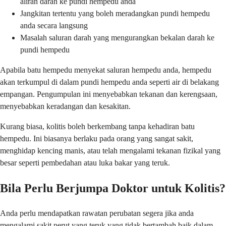
aliran darah ke pundi hempedu anda
Jangkitan tertentu yang boleh meradangkan pundi hempedu
anda secara langsung
Masalah saluran darah yang mengurangkan bekalan darah ke
pundi hempedu
Apabila batu hempedu menyekat saluran hempedu anda, hempedu
akan terkumpul di dalam pundi hempedu anda seperti air di belakang
empangan. Pengumpulan ini menyebabkan tekanan dan kerengsaan,
menyebabkan keradangan dan kesakitan.
Kurang biasa, kolitis boleh berkembang tanpa kehadiran batu
hempedu. Ini biasanya berlaku pada orang yang sangat sakit,
menghidap kencing manis, atau telah mengalami tekanan fizikal yang
besar seperti pembedahan atau luka bakar yang teruk.
Bila Perlu Berjumpa Doktor untuk Kolitis?
Anda perlu mendapatkan rawatan perubatan segera jika anda
mengalami sakit perut yang teruk yang tidak bertambah baik dalam