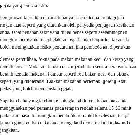
gejala yang teruk sendiri.
Pengurusan kesakitan di rumah hanya boleh dicuba untuk gejala
ringan atau seperti yang diarahkan oleh penyedia penjagaan kesihatan
anda. Ubat penahan sakit yang dijual bebas seperti asetaminophen
mungkin membantu, tetapi elakkan aspirin atau ibuprofen kerana ia
boleh meningkatkan risiko pendarahan jika pembedahan diperlukan.
Semasa pemulihan, fokus pada makan makanan kecil dan kerap yang
rendah lemak. Mulakan dengan cecair jernih dan secara beransur-ansur
beralih kepada makanan hambar seperti roti bakar, nasi, dan pisang
seperti yang ditoleransi. Elakkan makanan berlemak, goreng, atau
pedas yang boleh mencetuskan gejala.
Sapukan haba yang lembut ke bahagian abdomen kanan atas anda
menggunakan pad pemanas pada tetapan rendah selama 15-20 minit
pada satu masa. Ini mungkin memberikan sedikit keselesaan, tetapi
jangan gunakan haba jika anda mengalami demam atau tanda-tanda
jangkitan.