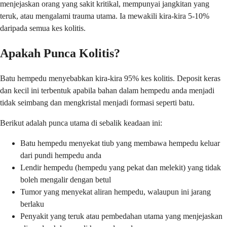
menjejaskan orang yang sakit kritikal, mempunyai jangkitan yang
teruk, atau mengalami trauma utama. Ia mewakili kira-kira 5-10%
daripada semua kes kolitis.
Apakah Punca Kolitis?
Batu hempedu menyebabkan kira-kira 95% kes kolitis. Deposit keras
dan kecil ini terbentuk apabila bahan dalam hempedu anda menjadi
tidak seimbang dan mengkristal menjadi formasi seperti batu.
Berikut adalah punca utama di sebalik keadaan ini:
Batu hempedu menyekat tiub yang membawa hempedu keluar
dari pundi hempedu anda
Lendir hempedu (hempedu yang pekat dan melekit) yang tidak
boleh mengalir dengan betul
Tumor yang menyekat aliran hempedu, walaupun ini jarang
berlaku
Penyakit yang teruk atau pembedahan utama yang menjejaskan