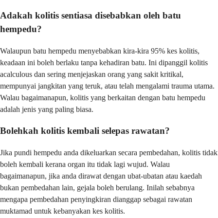
Adakah kolitis sentiasa disebabkan oleh batu
hempedu?
Walaupun batu hempedu menyebabkan kira-kira 95% kes kolitis,
keadaan ini boleh berlaku tanpa kehadiran batu. Ini dipanggil kolitis
acalculous dan sering menjejaskan orang yang sakit kritikal,
mempunyai jangkitan yang teruk, atau telah mengalami trauma utama.
Walau bagaimanapun, kolitis yang berkaitan dengan batu hempedu
adalah jenis yang paling biasa.
Bolehkah kolitis kembali selepas rawatan?
Jika pundi hempedu anda dikeluarkan secara pembedahan, kolitis tidak
boleh kembali kerana organ itu tidak lagi wujud. Walau
bagaimanapun, jika anda dirawat dengan ubat-ubatan atau kaedah
bukan pembedahan lain, gejala boleh berulang. Inilah sebabnya
mengapa pembedahan penyingkiran dianggap sebagai rawatan
muktamad untuk kebanyakan kes kolitis.