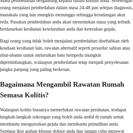
Masa pembedahan bergantung kepada situasi khusus anda. Sesetengah
orang menjalani pembedahan dalam masa 24-48 jam selepas diagnosis,
manakala yang lain mungkin menunggu sehingga keradangan akut
reda. Pasukan pembedahan anda akan menentukan masa yang terbaik
berdasarkan kesihatan keseluruhan anda dan keterukan gejala.
Bagi orang yang tidak boleh menjalani pembedahan disebabkan oleh
keadaan kesihatan lain, rawatan alternatif seperti prosedur saliran atau
ubat-ubatan untuk melarutkan batu hempedu mungkin
dipertimbangkan, walaupun pembedahan tetap menjadi penyelesaian
jangka panjang yang paling berkesan.
Bagaimana Mengambil Rawatan Rumah
Semasa Kolitis?
Walaupun kolitis biasanya memerlukan rawatan perubatan, terdapat
langkah-langkah sokongan yang boleh anda ambil di rumah untuk
membantu menguruskan gejala dan membantu pemulihan anda.
Sentiasa ikut arahan khusus doktor anda dan jangan cuba merawat