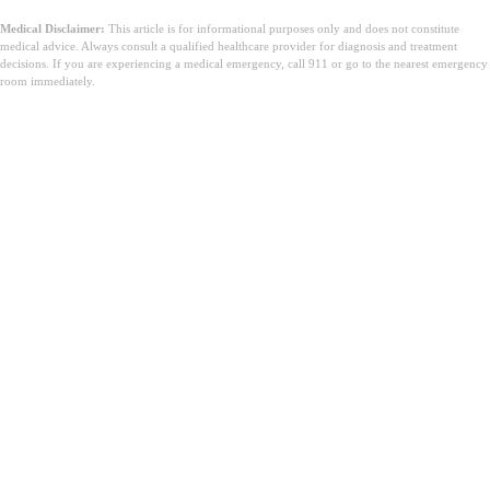
Medical Disclaimer:
This article is for informational purposes only and does not constitute
medical advice. Always consult a qualified healthcare provider for diagnosis and treatment
decisions. If you are experiencing a medical emergency, call 911 or go to the nearest emergency
room immediately.