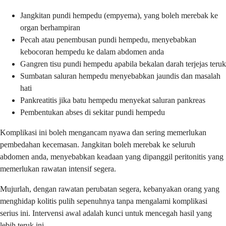
Jangkitan pundi hempedu (empyema), yang boleh merebak ke
organ berhampiran
Pecah atau penembusan pundi hempedu, menyebabkan
kebocoran hempedu ke dalam abdomen anda
Gangren tisu pundi hempedu apabila bekalan darah terjejas teruk
Sumbatan saluran hempedu menyebabkan jaundis dan masalah
hati
Pankreatitis jika batu hempedu menyekat saluran pankreas
Pembentukan abses di sekitar pundi hempedu
Komplikasi ini boleh mengancam nyawa dan sering memerlukan
pembedahan kecemasan. Jangkitan boleh merebak ke seluruh
abdomen anda, menyebabkan keadaan yang dipanggil peritonitis yang
memerlukan rawatan intensif segera.
Mujurlah, dengan rawatan perubatan segera, kebanyakan orang yang
menghidap kolitis pulih sepenuhnya tanpa mengalami komplikasi
serius ini. Intervensi awal adalah kunci untuk mencegah hasil yang
lebih teruk ini.