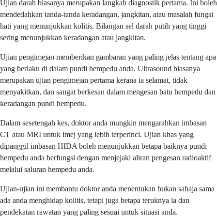
Ujian darah biasanya merupakan langkah diagnostik pertama. Ini boleh
mendedahkan tanda-tanda keradangan, jangkitan, atau masalah fungsi
hati yang menunjukkan kolitis. Bilangan sel darah putih yang tinggi
sering menunjukkan keradangan atau jangkitan.
Ujian pengimejan memberikan gambaran yang paling jelas tentang apa
yang berlaku di dalam pundi hempedu anda. Ultrasound biasanya
merupakan ujian pengimejan pertama kerana ia selamat, tidak
menyakitkan, dan sangat berkesan dalam mengesan batu hempedu dan
keradangan pundi hempedu.
Dalam sesetengah kes, doktor anda mungkin mengarahkan imbasan
CT atau MRI untuk imej yang lebih terperinci. Ujian khas yang
dipanggil imbasan HIDA boleh menunjukkan betapa baiknya pundi
hempedu anda berfungsi dengan menjejaki aliran pengesan radioaktif
melalui saluran hempedu anda.
Ujian-ujian ini membantu doktor anda menentukan bukan sahaja sama
ada anda menghidap kolitis, tetapi juga betapa teruknya ia dan
pendekatan rawatan yang paling sesuai untuk situasi anda.