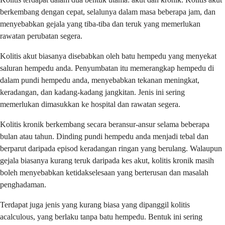
berkembang dengan cepat, selalunya dalam masa beberapa jam, dan
menyebabkan gejala yang tiba-tiba dan teruk yang memerlukan
rawatan perubatan segera.
Kolitis akut biasanya disebabkan oleh batu hempedu yang menyekat
saluran hempedu anda. Penyumbatan itu memerangkap hempedu di
dalam pundi hempedu anda, menyebabkan tekanan meningkat,
keradangan, dan kadang-kadang jangkitan. Jenis ini sering
memerlukan dimasukkan ke hospital dan rawatan segera.
Kolitis kronik berkembang secara beransur-ansur selama beberapa
bulan atau tahun. Dinding pundi hempedu anda menjadi tebal dan
berparut daripada episod keradangan ringan yang berulang. Walaupun
gejala biasanya kurang teruk daripada kes akut, kolitis kronik masih
boleh menyebabkan ketidakselesaan yang berterusan dan masalah
penghadaman.
Terdapat juga jenis yang kurang biasa yang dipanggil kolitis
acalculous, yang berlaku tanpa batu hempedu. Bentuk ini sering