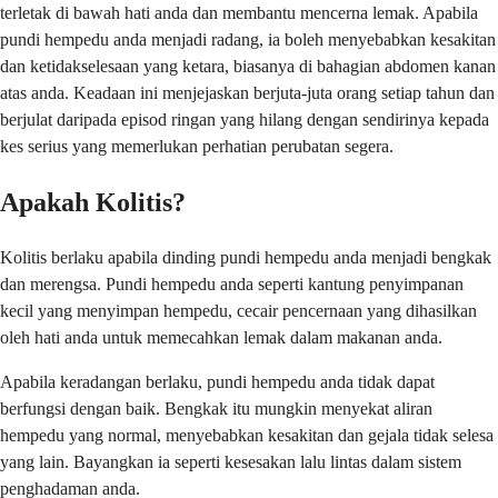
terletak di bawah hati anda dan membantu mencerna lemak. Apabila
pundi hempedu anda menjadi radang, ia boleh menyebabkan kesakitan
dan ketidakselesaan yang ketara, biasanya di bahagian abdomen kanan
atas anda. Keadaan ini menjejaskan berjuta-juta orang setiap tahun dan
berjulat daripada episod ringan yang hilang dengan sendirinya kepada
kes serius yang memerlukan perhatian perubatan segera.
Apakah Kolitis?
Kolitis berlaku apabila dinding pundi hempedu anda menjadi bengkak
dan merengsa. Pundi hempedu anda seperti kantung penyimpanan
kecil yang menyimpan hempedu, cecair pencernaan yang dihasilkan
oleh hati anda untuk memecahkan lemak dalam makanan anda.
Apabila keradangan berlaku, pundi hempedu anda tidak dapat
berfungsi dengan baik. Bengkak itu mungkin menyekat aliran
hempedu yang normal, menyebabkan kesakitan dan gejala tidak selesa
yang lain. Bayangkan ia seperti kesesakan lalu lintas dalam sistem
penghadaman anda.