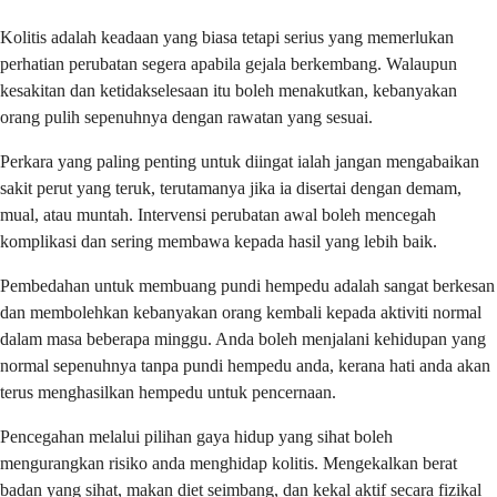
Kolitis adalah keadaan yang biasa tetapi serius yang memerlukan
perhatian perubatan segera apabila gejala berkembang. Walaupun
kesakitan dan ketidakselesaan itu boleh menakutkan, kebanyakan
orang pulih sepenuhnya dengan rawatan yang sesuai.
Perkara yang paling penting untuk diingat ialah jangan mengabaikan
sakit perut yang teruk, terutamanya jika ia disertai dengan demam,
mual, atau muntah. Intervensi perubatan awal boleh mencegah
komplikasi dan sering membawa kepada hasil yang lebih baik.
Pembedahan untuk membuang pundi hempedu adalah sangat berkesan
dan membolehkan kebanyakan orang kembali kepada aktiviti normal
dalam masa beberapa minggu. Anda boleh menjalani kehidupan yang
normal sepenuhnya tanpa pundi hempedu anda, kerana hati anda akan
terus menghasilkan hempedu untuk pencernaan.
Pencegahan melalui pilihan gaya hidup yang sihat boleh
mengurangkan risiko anda menghidap kolitis. Mengekalkan berat
badan yang sihat, makan diet seimbang, dan kekal aktif secara fizikal