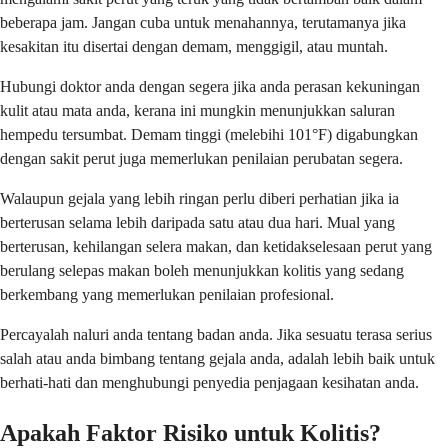
beberapa jam. Jangan cuba untuk menahannya, terutamanya jika
kesakitan itu disertai dengan demam, menggigil, atau muntah.
Hubungi doktor anda dengan segera jika anda perasan kekuningan
kulit atau mata anda, kerana ini mungkin menunjukkan saluran
hempedu tersumbat. Demam tinggi (melebihi 101°F) digabungkan
dengan sakit perut juga memerlukan penilaian perubatan segera.
Walaupun gejala yang lebih ringan perlu diberi perhatian jika ia
berterusan selama lebih daripada satu atau dua hari. Mual yang
berterusan, kehilangan selera makan, dan ketidakselesaan perut yang
berulang selepas makan boleh menunjukkan kolitis yang sedang
berkembang yang memerlukan penilaian profesional.
Percayalah naluri anda tentang badan anda. Jika sesuatu terasa serius
salah atau anda bimbang tentang gejala anda, adalah lebih baik untuk
berhati-hati dan menghubungi penyedia penjagaan kesihatan anda.
Apakah Faktor Risiko untuk Kolitis?