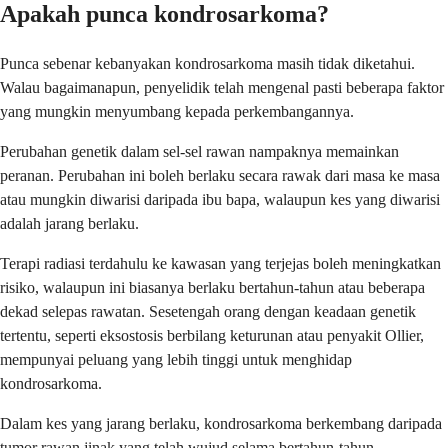
Apakah punca kondrosarkoma?
Punca sebenar kebanyakan kondrosarkoma masih tidak diketahui.
Walau bagaimanapun, penyelidik telah mengenal pasti beberapa faktor
yang mungkin menyumbang kepada perkembangannya.
Perubahan genetik dalam sel-sel rawan nampaknya memainkan
peranan. Perubahan ini boleh berlaku secara rawak dari masa ke masa
atau mungkin diwarisi daripada ibu bapa, walaupun kes yang diwarisi
adalah jarang berlaku.
Terapi radiasi terdahulu ke kawasan yang terjejas boleh meningkatkan
risiko, walaupun ini biasanya berlaku bertahun-tahun atau beberapa
dekad selepas rawatan. Sesetengah orang dengan keadaan genetik
tertentu, seperti eksostosis berbilang keturunan atau penyakit Ollier,
mempunyai peluang yang lebih tinggi untuk menghidap
kondrosarkoma.
Dalam kes yang jarang berlaku, kondrosarkoma berkembang daripada
tumor rawan jinak yang telah wujud selama bertahun-tahun.