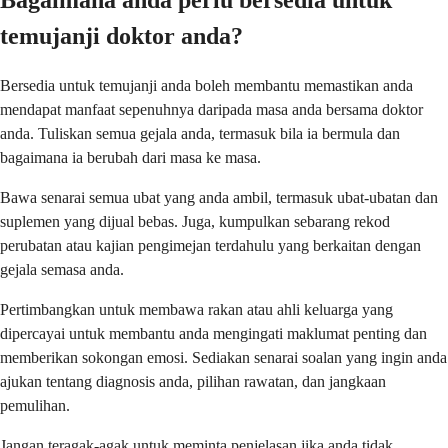
Bagaimana anda perlu bersedia untuk
temujanji doktor anda?
Bersedia untuk temujanji anda boleh membantu memastikan anda
mendapat manfaat sepenuhnya daripada masa anda bersama doktor
anda. Tuliskan semua gejala anda, termasuk bila ia bermula dan
bagaimana ia berubah dari masa ke masa.
Bawa senarai semua ubat yang anda ambil, termasuk ubat-ubatan dan
suplemen yang dijual bebas. Juga, kumpulkan sebarang rekod
perubatan atau kajian pengimejan terdahulu yang berkaitan dengan
gejala semasa anda.
Pertimbangkan untuk membawa rakan atau ahli keluarga yang
dipercayai untuk membantu anda mengingati maklumat penting dan
memberikan sokongan emosi. Sediakan senarai soalan yang ingin anda
ajukan tentang diagnosis anda, pilihan rawatan, dan jangkaan
pemulihan.
Jangan teragak-agak untuk meminta penjelasan jika anda tidak