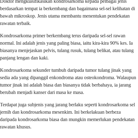
Doktor mengklasifikasikan kondrosarkoma kepada pelbagai jenis
berdasarkan tempat ia berkembang dan bagaimana sel-sel kelihatan di
bawah mikroskop. Jenis utama membantu menentukan pendekatan
rawatan terbaik.
Kondrosarkoma primer berkembang terus daripada sel-sel rawan
normal. Ini adalah jenis yang paling biasa, iaitu kira-kira 90% kes. Ia
biasanya menjejaskan pelvis, tulang rusuk, tulang belikat, atau tulang
panjang lengan dan kaki.
Kondrosarkoma sekunder tumbuh daripada tumor tulang jinak yang
sedia ada yang dipanggil enkondroma atau osteokondroma. Walaupun
tumor jinak ini adalah biasa dan biasanya tidak berbahaya, ia jarang
berubah menjadi kanser dari masa ke masa.
Terdapat juga subjenis yang jarang berlaku seperti kondrosarkoma sel
jernih dan kondrosarkoma mesenkim. Ini berkelakuan berbeza
daripada kondrosarkoma biasa dan mungkin memerlukan pendekatan
rawatan khusus.