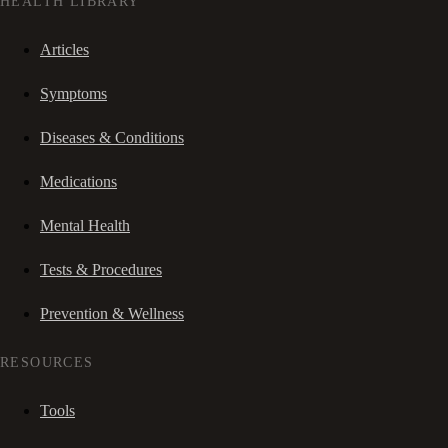
HEALTH LIBRARY
Articles
Symptoms
Diseases & Conditions
Medications
Mental Health
Tests & Procedures
Prevention & Wellness
RESOURCES
Tools