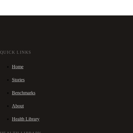
QUICK LINKS
Home
Stories
Benchmarks
About
Health Library