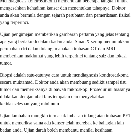
Mendiagnosis kondrosarkoma memerlukan beberapa langkah untuk
mengesahkan kehadiran kanser dan menentukan tahapnya. Doktor
anda akan bermula dengan sejarah perubatan dan pemeriksaan fizikal
yang terperinci.
Ujian pengimejan memberikan gambaran pertama yang jelas tentang
apa yang berlaku di dalam badan anda. Sinar-X sering menunjukkan
perubahan ciri dalam tulang, manakala imbasan CT dan MRI
memberikan maklumat yang lebih terperinci tentang saiz dan lokasi
tumor.
Biopsi adalah satu-satunya cara untuk mendiagnosis kondrosarkoma
secara muktamad. Doktor anda akan membuang sedikit sampel tisu
tumor dan memeriksanya di bawah mikroskop. Prosedur ini biasanya
dilakukan dengan ubat bius tempatan dan menyebabkan
ketidakselesaan yang minimum.
Ujian tambahan mungkin termasuk imbasan tulang atau imbasan PET
untuk memeriksa sama ada kanser telah merebak ke bahagian lain
badan anda. Ujian darah boleh membantu menilai kesihatan