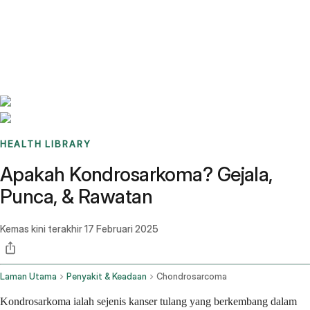
Benchmarks
Stories
FAQ
Sign up / Log in
HEALTH LIBRARY
Apakah Kondrosarkoma? Gejala,
Punca, & Rawatan
Kemas kini terakhir
17 Februari 2025
Laman Utama
Penyakit & Keadaan
Chondrosarcoma
Kondrosarkoma ialah sejenis kanser tulang yang berkembang dalam