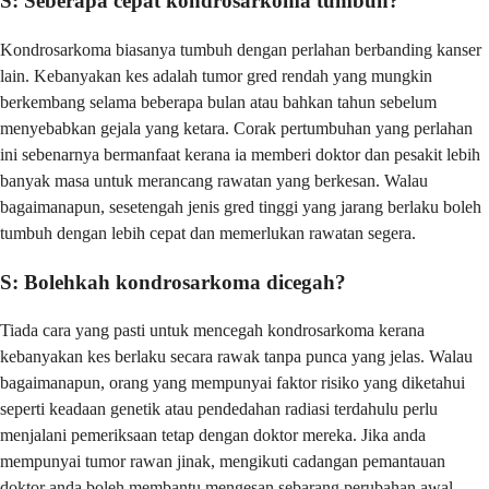
S: Seberapa cepat kondrosarkoma tumbuh?
Kondrosarkoma biasanya tumbuh dengan perlahan berbanding kanser
lain. Kebanyakan kes adalah tumor gred rendah yang mungkin
berkembang selama beberapa bulan atau bahkan tahun sebelum
menyebabkan gejala yang ketara. Corak pertumbuhan yang perlahan
ini sebenarnya bermanfaat kerana ia memberi doktor dan pesakit lebih
banyak masa untuk merancang rawatan yang berkesan. Walau
bagaimanapun, sesetengah jenis gred tinggi yang jarang berlaku boleh
tumbuh dengan lebih cepat dan memerlukan rawatan segera.
S: Bolehkah kondrosarkoma dicegah?
Tiada cara yang pasti untuk mencegah kondrosarkoma kerana
kebanyakan kes berlaku secara rawak tanpa punca yang jelas. Walau
bagaimanapun, orang yang mempunyai faktor risiko yang diketahui
seperti keadaan genetik atau pendedahan radiasi terdahulu perlu
menjalani pemeriksaan tetap dengan doktor mereka. Jika anda
mempunyai tumor rawan jinak, mengikuti cadangan pemantauan
doktor anda boleh membantu mengesan sebarang perubahan awal.