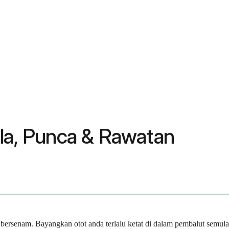
a, Punca & Rawatan
rsenam. Bayangkan otot anda terlalu ketat di dalam pembalut semula