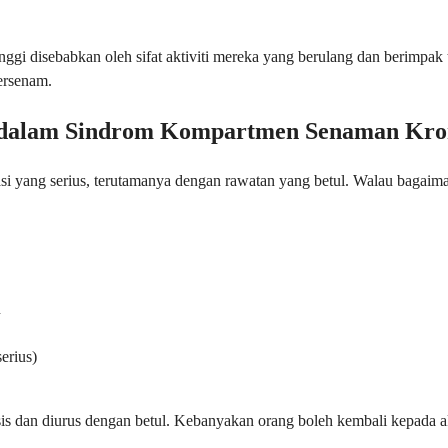
gi disebabkan oleh sifat aktiviti mereka yang berulang dan berimpak 
ersenam.
u dalam Sindrom Kompartmen Senaman Kro
yang serius, terutamanya dengan rawatan yang betul. Walau bagaima
n
erius)
osis dan diurus dengan betul. Kebanyakan orang boleh kembali kepada 