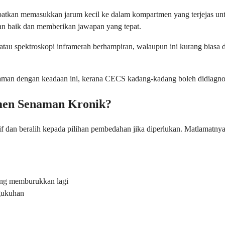
libatkan memasukkan jarum kecil ke dalam kompartmen yang terjejas u
gan baik dan memberikan jawapan yang tepat.
atau spektroskopi inframerah berhampiran, walaupun ini kurang biasa 
an dengan keadaan ini, kerana CECS kadang-kadang boleh didiagnosis s
men Senaman Kronik?
 dan beralih kepada pilihan pembedahan jika diperlukan. Matlamatny
yang memburukkan lagi
gukuhan