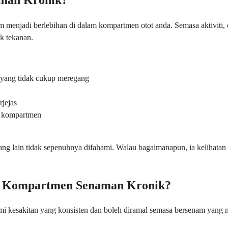
enjadi berlebihan di dalam kompartmen otot anda. Semasa aktiviti, o
k tekanan.
) yang tidak cukup meregang
rjejas
a kompartmen
lain tidak sepenuhnya difahami. Walau bagaimanapun, ia kelihatan ber
om Kompartmen Senaman Kronik?
mi kesakitan yang konsisten dan boleh diramal semasa bersenam yang 