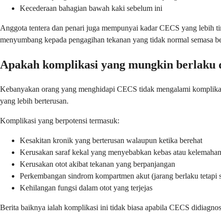
Kecederaan bahagian bawah kaki sebelum ini
Anggota tentera dan penari juga mempunyai kadar CECS yang lebih ting
menyumbang kepada pengagihan tekanan yang tidak normal semasa b
Apakah komplikasi yang mungkin berlak
Kebanyakan orang yang menghidapi CECS tidak mengalami komplikasi 
yang lebih berterusan.
Komplikasi yang berpotensi termasuk:
Kesakitan kronik yang berterusan walaupun ketika berehat
Kerusakan saraf kekal yang menyebabkan kebas atau kelemaha
Kerusakan otot akibat tekanan yang berpanjangan
Perkembangan sindrom kompartmen akut (jarang berlaku tetapi s
Kehilangan fungsi dalam otot yang terjejas
Berita baiknya ialah komplikasi ini tidak biasa apabila CECS didiagn