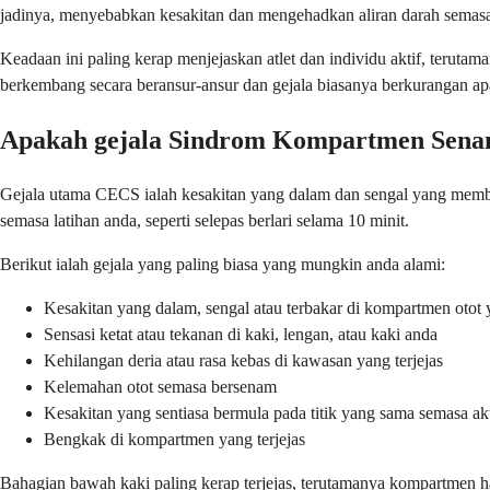
jadinya, menyebabkan kesakitan dan mengehadkan aliran darah semasa 
Keadaan ini paling kerap menjejaskan atlet dan individu aktif, terut
berkembang secara beransur-ansur dan gejala biasanya berkurangan ap
Apakah gejala Sindrom Kompartmen Sena
Gejala utama CECS ialah kesakitan yang dalam dan sengal yang membin
semasa latihan anda, seperti selepas berlari selama 10 minit.
Berikut ialah gejala yang paling biasa yang mungkin anda alami:
Kesakitan yang dalam, sengal atau terbakar di kompartmen otot y
Sensasi ketat atau tekanan di kaki, lengan, atau kaki anda
Kehilangan deria atau rasa kebas di kawasan yang terjejas
Kelemahan otot semasa bersenam
Kesakitan yang sentiasa bermula pada titik yang sama semasa akt
Bengkak di kompartmen yang terjejas
Bahagian bawah kaki paling kerap terjejas, terutamanya kompartmen h