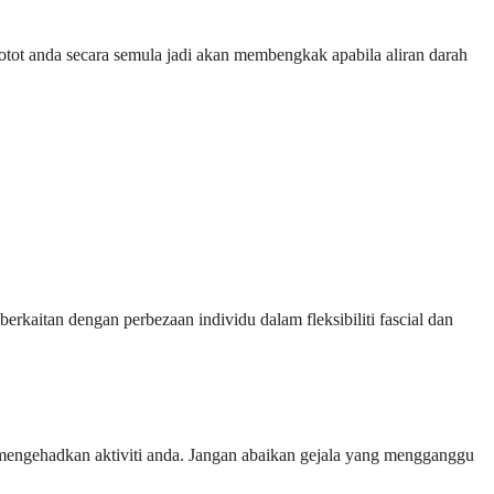
tot anda secara semula jadi akan membengkak apabila aliran darah
kaitan dengan perbezaan individu dalam fleksibiliti fascial dan
mengehadkan aktiviti anda. Jangan abaikan gejala yang mengganggu