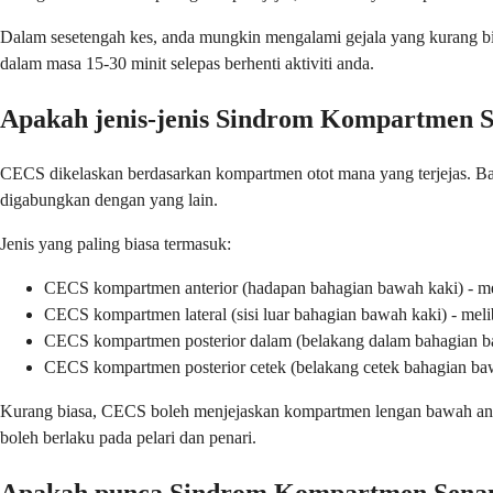
Dalam sesetengah kes, anda mungkin mengalami gejala yang kurang bias
dalam masa 15-30 minit selepas berhenti aktiviti anda.
Apakah jenis-jenis Sindrom Kompartmen 
CECS dikelaskan berdasarkan kompartmen otot mana yang terjejas. B
digabungkan dengan yang lain.
Jenis yang paling biasa termasuk:
CECS kompartmen anterior (hadapan bahagian bawah kaki) - me
CECS kompartmen lateral (sisi luar bahagian bawah kaki) - mel
CECS kompartmen posterior dalam (belakang dalam bahagian baw
CECS kompartmen posterior cetek (belakang cetek bahagian bawa
Kurang biasa, CECS boleh menjejaskan kompartmen lengan bawah anda
boleh berlaku pada pelari dan penari.
Apakah punca Sindrom Kompartmen Sena