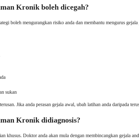
an Kronik boleh dicegah?
ategi boleh mengurangkan risiko anda dan membantu mengurus gejala
n
nda
an sukan
erusan. Jika anda perasan gejala awal, ubah latihan anda daripada teru
an Kronik didiagnosis?
an khusus. Doktor anda akan mula dengan membincangkan gejala anda 