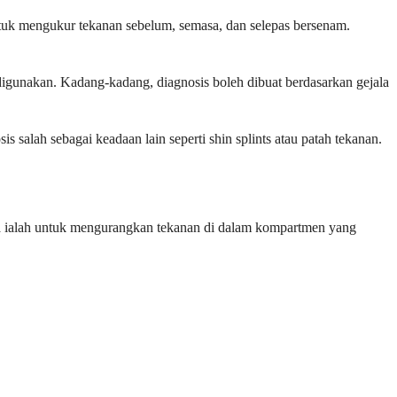
ntuk mengukur tekanan sebelum, semasa, dan selepas bersenam.
digunakan. Kadang-kadang, diagnosis boleh dibuat berdasarkan gejala
alah sebagai keadaan lain seperti shin splints atau patah tekanan.
a ialah untuk mengurangkan tekanan di dalam kompartmen yang