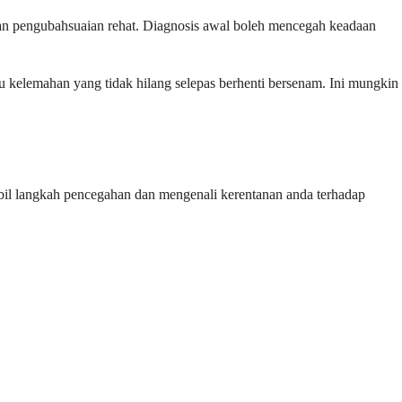
gan pengubahsuaian rehat. Diagnosis awal boleh mencegah keadaan
u kelemahan yang tidak hilang selepas berhenti bersenam. Ini mungkin
il langkah pencegahan dan mengenali kerentanan anda terhadap