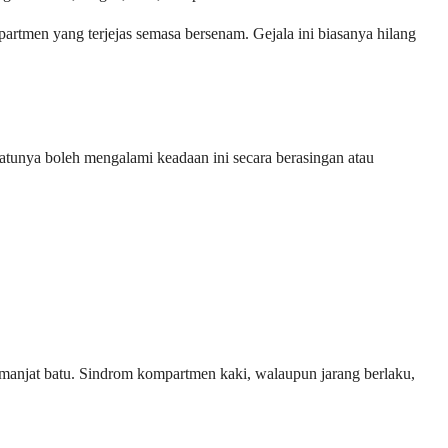
artmen yang terjejas semasa bersenam. Gejala ini biasanya hilang
tunya boleh mengalami keadaan ini secara berasingan atau
anjat batu. Sindrom kompartmen kaki, walaupun jarang berlaku,