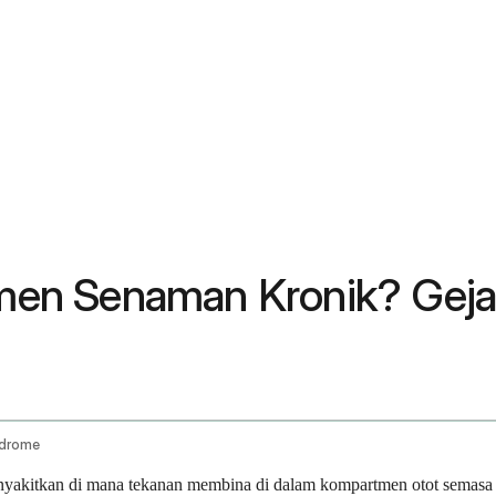
en Senaman Kronik? Gejal
ndrome
kitkan di mana tekanan membina di dalam kompartmen otot semasa be