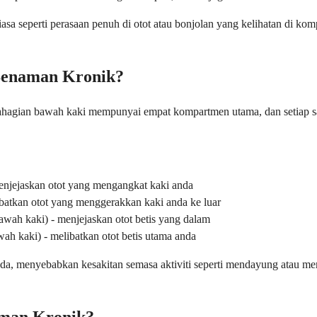
a seperti perasaan penuh di otot atau bonjolan yang kelihatan di komp
Senaman Kronik?
ahagian bawah kaki mempunyai empat kompartmen utama, dan setiap sa
njejaskan otot yang mengangkat kaki anda
ibatkan otot yang menggerakkan kaki anda ke luar
ah kaki) - menjejaskan otot betis yang dalam
h kaki) - melibatkan otot betis utama anda
, menyebabkan kesakitan semasa aktiviti seperti mendayung atau mem
man Kronik?