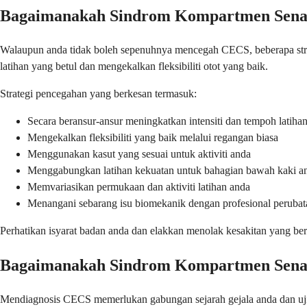
Bagaimanakah Sindrom Kompartmen Senam
Walaupun anda tidak boleh sepenuhnya mencegah CECS, beberapa str
latihan yang betul dan mengekalkan fleksibiliti otot yang baik.
Strategi pencegahan yang berkesan termasuk:
Secara beransur-ansur meningkatkan intensiti dan tempoh latiha
Mengekalkan fleksibiliti yang baik melalui regangan biasa
Menggunakan kasut yang sesuai untuk aktiviti anda
Menggabungkan latihan kekuatan untuk bahagian bawah kaki a
Memvariasikan permukaan dan aktiviti latihan anda
Menangani sebarang isu biomekanik dengan profesional perubat
Perhatikan isyarat badan anda dan elakkan menolak kesakitan yang bert
Bagaimanakah Sindrom Kompartmen Senam
Mendiagnosis CECS memerlukan gabungan sejarah gejala anda dan uji