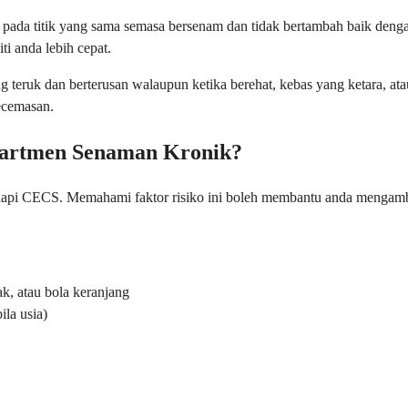
a pada titik yang sama semasa bersenam dan tidak bertambah baik den
i anda lebih cepat.
 teruk dan berterusan walaupun ketika berehat, kebas yang ketara, ata
ecemasan.
partmen Senaman Kronik?
dapi CECS. Memahami faktor risiko ini boleh membantu anda mengamb
ak, atau bola keranjang
la usia)