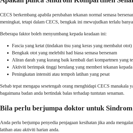
CECS berkembang apabila perubahan tekanan normal semasa bersenam m
meningkat, tetapi dalam CECS, bengkak ini mewujudkan terlalu banya
Beberapa faktor boleh menyumbang kepada keadaan ini:
Fascia yang ketat (tindakan tisu yang keras yang membalut otot
Bengkak otot yang melebihi had biasa semasa bersenam
Aliran darah yang kurang baik kembali dari kompartmen yang te
Aktiviti berimpak tinggi berulang yang memberi tekanan kepad
Peningkatan intensiti atau tempoh latihan yang pesat
Sebab tepat mengapa sesetengah orang menghidapi CECS manakala yang 
bagaimana badan anda bertindak balas terhadap tuntutan senaman.
Bila perlu berjumpa doktor untuk Sindr
Anda perlu berjumpa penyedia penjagaan kesihatan jika anda mengala
latihan atau aktiviti harian anda.