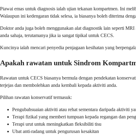
Piawai emas untuk diagnosis ialah ujian tekanan kompartmen. Ini me
Walaupun ini kedengaran tidak selesa, ia biasanya boleh diterima den
Doktor anda juga boleh menggunakan alat diagnostik lain seperti MRI 
anda sahaja, terutamanya jika ia sangat tipikal untuk CECS.
Kuncinya ialah mencari penyedia penjagaan kesihatan yang berpengalam
Apakah rawatan untuk Sindrom Kompart
Rawatan untuk CECS biasanya bermula dengan pendekatan konservatif
terjejas dan membolehkan anda kembali kepada aktiviti anda.
Pilihan rawatan konservatif termasuk:
Pengubahsuaian aktiviti atau rehat sementara daripada aktiviti 
Terapi fizikal yang memberi tumpuan kepada regangan dan pen
Terapi urut untuk meningkatkan fleksibiliti tisu
Ubat anti-radang untuk pengurusan kesakitan