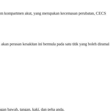
 sindrom kompartmen akut, yang merupakan kecemasan perubatan, CECS
an perasan kesakitan ini bermula pada satu titik yang boleh diramal
gan bawah, tangan, kaki, dan peha anda.