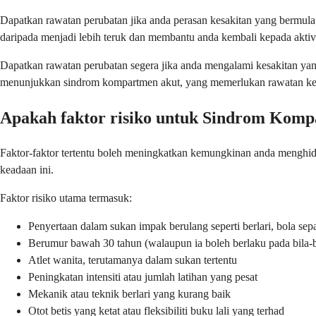
Dapatkan rawatan perubatan jika anda perasan kesakitan yang bermul
daripada menjadi lebih teruk dan membantu anda kembali kepada aktivit
Dapatkan rawatan perubatan segera jika anda mengalami kesakitan yang
menunjukkan sindrom kompartmen akut, yang memerlukan rawatan k
Apakah faktor risiko untuk Sindrom Kom
Faktor-faktor tertentu boleh meningkatkan kemungkinan anda menghi
keadaan ini.
Faktor risiko utama termasuk:
Penyertaan dalam sukan impak berulang seperti berlari, bola sep
Berumur bawah 30 tahun (walaupun ia boleh berlaku pada bila-bi
Atlet wanita, terutamanya dalam sukan tertentu
Peningkatan intensiti atau jumlah latihan yang pesat
Mekanik atau teknik berlari yang kurang baik
Otot betis yang ketat atau fleksibiliti buku lali yang terhad