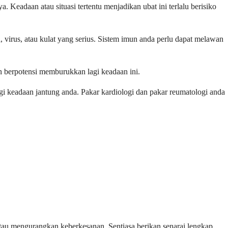
Keadaan atau situasi tertentu menjadikan ubat ini terlalu berisiko
a, virus, atau kulat yang serius. Sistem imun anda perlu dapat melawan
un berpotensi memburukkan lagi keadaan ini.
i keadaan jantung anda. Pakar kardiologi dan pakar reumatologi anda
tau mengurangkan keberkesanan. Sentiasa berikan senarai lengkap