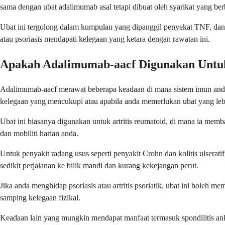
sama dengan ubat adalimumab asal tetapi dibuat oleh syarikat yang be
Ubat ini tergolong dalam kumpulan yang dipanggil penyekat TNF, dan i
atau psoriasis mendapati kelegaan yang ketara dengan rawatan ini.
Apakah Adalimumab-aacf Digunakan Untu
Adalimumab-aacf merawat beberapa keadaan di mana sistem imun anda
kelegaan yang mencukupi atau apabila anda memerlukan ubat yang leb
Ubat ini biasanya digunakan untuk artritis reumatoid, di mana ia me
dan mobiliti harian anda.
Untuk penyakit radang usus seperti penyakit Crohn dan kolitis ulse
sedikit perjalanan ke bilik mandi dan kurang kekejangan perut.
Jika anda menghidap psoriasis atau artritis psoriatik, ubat ini bole
samping kelegaan fizikal.
Keadaan lain yang mungkin mendapat manfaat termasuk spondilitis ankilo