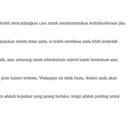
da boleh mencadangkan cara untuk meminimumkan ketidakselesaan jika
ejaskan sistem imun anda, ia boleh membuat anda lebih terdedah
ik, atau sebarang tanda tuberkulosis seperti batuk berterusan atau
enis kanser tertentu. Walaupun ini tidak biasa, doktor anda akan
 adalah kejadian yang jarang berlaku, tetapi adalah penting untuk