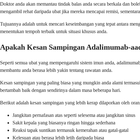
Doktor anda akan memantau tindak balas anda secara berkala dan bo
mengambil rehat daripada ubat jika mereka mencapai remisi, sementar
Tujuannya adalah untuk mencari keseimbangan yang tepat antara men
menentukan tempoh terbaik untuk situasi khusus anda.
Apakah Kesan Sampingan Adalimumab-aa
Seperti semua ubat yang mempengaruhi sistem imun anda, adalimumab
membantu anda berasa lebih yakin tentang rawatan anda.
Kesan sampingan yang paling biasa yang mungkin anda alami termasuk r
bertambah baik dengan sendirinya dalam masa beberapa hari.
Berikut adalah kesan sampingan yang lebih kerap dilaporkan oleh oran
Jangkitan pernafasan atas seperti selesema atau jangkitan sinus
Sakit kepala yang biasanya ringan hingga sederhana
Reaksi tapak suntikan termasuk kemerahan atau gatal-gatal
Kelesuan atau berasa lebih letih daripada biasa