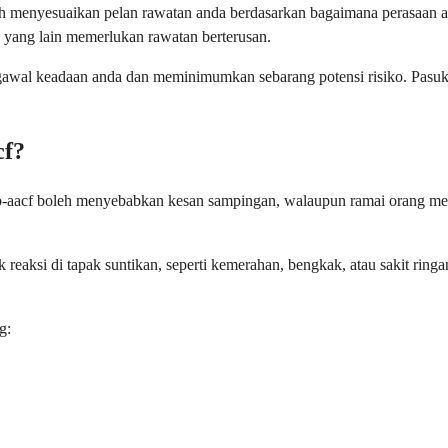
leh menyesuaikan pelan rawatan anda berdasarkan bagaimana perasaan
a yang lain memerlukan rawatan berterusan.
gawal keadaan anda dan meminimumkan sebarang potensi risiko. Pasuk
cf?
-aacf boleh menyebabkan kesan sampingan, walaupun ramai orang men
eaksi di tapak suntikan, seperti kemerahan, bengkak, atau sakit ringa
g: