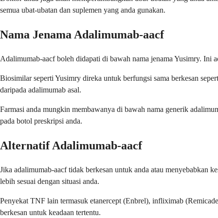
semua ubat-ubatan dan suplemen yang anda gunakan.
Nama Jenama Adalimumab-aacf
Adalimumab-aacf boleh didapati di bawah nama jenama Yusimry. Ini ad
Biosimilar seperti Yusimry direka untuk berfungsi sama berkesan seper
daripada adalimumab asal.
Farmasi anda mungkin membawanya di bawah nama generik adalimumab-
pada botol preskripsi anda.
Alternatif Adalimumab-aacf
Jika adalimumab-aacf tidak berkesan untuk anda atau menyebabkan kes
lebih sesuai dengan situasi anda.
Penyekat TNF lain termasuk etanercept (Enbrel), infliximab (Remicade
berkesan untuk keadaan tertentu.