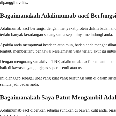
dipanggil uveitis.
Bagaimanakah Adalimumab-aacf Berfungs
Adalimumab-aacf berfungsi dengan menyekat protein dalam badan and
terlalu banyak keradangan sedangkan ia sepatutnya melindungi anda.
Apabila anda mempunyai keadaan autoimun, badan anda menghasilkan t
lembut, memberitahu pengawal keselamatan yang terlalu aktif itu untuk
Dengan mengurangkan aktiviti TNF, adalimumab-aacf membantu mengu
baik di kawasan yang terjejas seperti sendi atau usus.
Ini dianggap sebagai ubat yang kuat yang berfungsi jauh di dalam si
semula jadi badan anda.
Bagaimanakah Saya Patut Mengambil Ada
Adalimumab-aacf diberikan sebagai suntikan di bawah kulit anda, bias