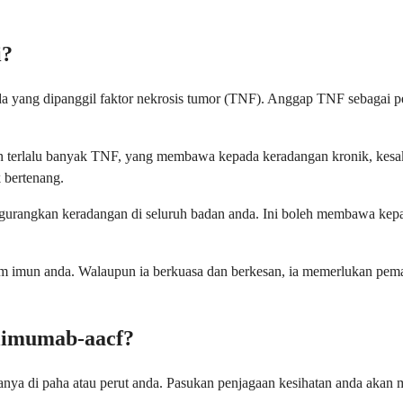
i?
a yang dipanggil faktor nekrosis tumor (TNF). Anggap TNF sebagai 
erlalu banyak TNF, yang membawa kepada keradangan kronik, kesakitan
 bertenang.
rangkan keradangan di seluruh badan anda. Ini boleh membawa kepad
stem imun anda. Walaupun ia berkuasa dan berkesan, ia memerlukan pem
limumab-aacf?
anya di paha atau perut anda. Pasukan penjagaan kesihatan anda akan m