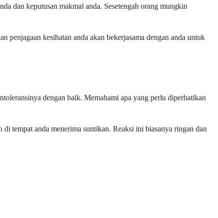
 anda dan keputusan makmal anda. Sesetengah orang mungkin
an penjagaan kesihatan anda akan bekerjasama dengan anda untuk
toleransinya dengan baik. Memahami apa yang perlu diperhatikan
n di tempat anda menerima suntikan. Reaksi ini biasanya ringan dan