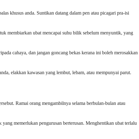
as khusus anda. Suntikan datang dalam pen atau picagari pra-isi
ntuk membiarkan ubat mencapai suhu bilik sebelum menyuntik, yang
ripada cahaya, dan jangan goncang bekas kerana ini boleh merosakkan
anda, elakkan kawasan yang lembut, lebam, atau mempunyai parut.
ersebut. Ramai orang mengambilnya selama berbulan-bulan atau
nik yang memerlukan pengurusan berterusan. Menghentikan ubat terlalu