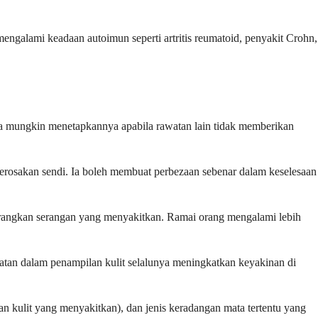
engalami keadaan autoimun seperti artritis reumatoid, penyakit Crohn,
a mungkin menetapkannya apabila rawatan lain tidak memberikan
erosakan sendi. Ia boleh membuat perbezaan sebenar dalam keselesaan
urangkan serangan yang menyakitkan. Ramai orang mengalami lebih
katan dalam penampilan kulit selalunya meningkatkan keyakinan di
lan kulit yang menyakitkan), dan jenis keradangan mata tertentu yang