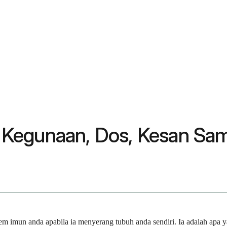
Kegunaan, Dos, Kesan Sam
 imun anda apabila ia menyerang tubuh anda sendiri. Ia adalah apa ya