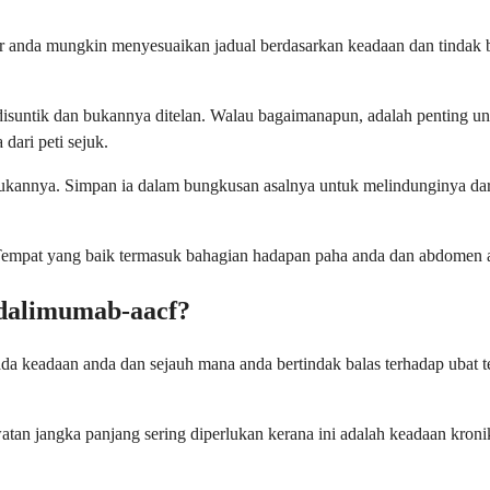
anda mungkin menyesuaikan jadual berdasarkan keadaan dan tindak bal
disuntik dan bukannya ditelan. Walau bagaimanapun, adalah penting u
dari peti sejuk.
ekukannya. Simpan ia dalam bungkusan asalnya untuk melindunginya da
. Tempat yang baik termasuk bahagian hadapan paha anda dan abdomen 
dalimumab-aacf?
 keadaan anda dan sejauh mana anda bertindak balas terhadap ubat t
awatan jangka panjang sering diperlukan kerana ini adalah keadaan kro