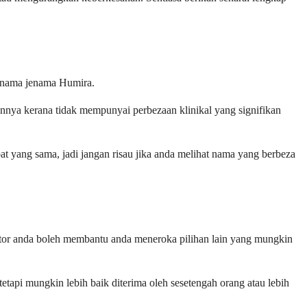
h nama jenama Humira.
kannya kerana tidak mempunyai perbezaan klinikal yang signifikan
ang sama, jadi jangan risau jika anda melihat nama yang berbeza
ktor anda boleh membantu anda meneroka pilihan lain yang mungkin
tapi mungkin lebih baik diterima oleh sesetengah orang atau lebih