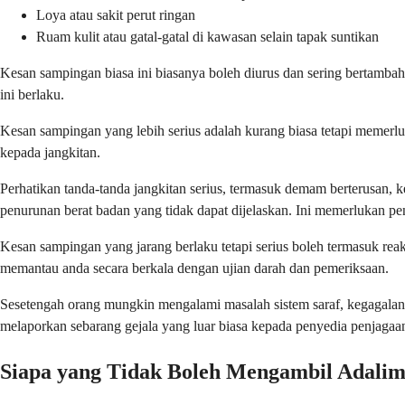
Loya atau sakit perut ringan
Ruam kulit atau gatal-gatal di kawasan selain tapak suntikan
Kesan sampingan biasa ini biasanya boleh diurus dan sering bertamb
ini berlaku.
Kesan sampingan yang lebih serius adalah kurang biasa tetapi memer
kepada jangkitan.
Perhatikan tanda-tanda jangkitan serius, termasuk demam berterusan, ke
penurunan berat badan yang tidak dapat dijelaskan. Ini memerlukan pen
Kesan sampingan yang jarang berlaku tetapi serius boleh termasuk reaks
memantau anda secara berkala dengan ujian darah dan pemeriksaan.
Sesetengah orang mungkin mengalami masalah sistem saraf, kegagalan ja
melaporkan sebarang gejala yang luar biasa kepada penyedia penjagaan
Siapa yang Tidak Boleh Mengambil Adali