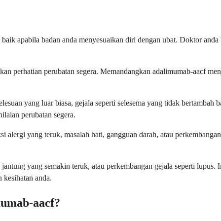
ah baik apabila badan anda menyesuaikan diri dengan ubat. Doktor an
lukan perhatian perubatan segera. Memandangkan adalimumab-aacf menj
lesuan yang luar biasa, gejala seperti selesema yang tidak bertambah ba
ilaian perubatan segera.
i alergi yang teruk, masalah hati, gangguan darah, atau perkembangan j
ntung yang semakin teruk, atau perkembangan gejala seperti lupus. Ini
 kesihatan anda.
mumab-aacf?