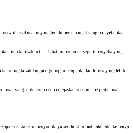
pengawal keselamatan yang terlalu bersemangat yang menyebabkan
, dan kerosakan tisu. Ubat ini bertindak seperti penyelia yang
a kurang kesakitan, pengurangan bengkak, dan fungsi yang lebih
antauan yang teliti kerana ia menjejaskan mekanisme pertahanan
engajar anda cara menyuntiknya sendiri di rumah, atau ahli keluarga