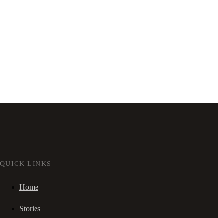
QUICK LINKS
Home
Stories