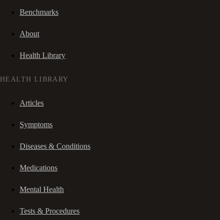
Benchmarks
About
Health Library
HEALTH LIBRARY
Articles
Symptoms
Diseases & Conditions
Medications
Mental Health
Tests & Procedures