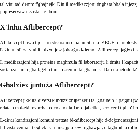
tal-vini tad-demm f'għajnejk. Din il-medikazzjoni tingħata bħala injezzjon
jippreservaw il-vista tagħhom.
X'inhu Aflibercept?
Aflibercept huwa tip ta' mediċina msejħa inibitur ta' VEGF li jimblokka 
ħażin u joħloq vini li jnixxu jew joħorġu d-demm. Aflibercept jaġixxi bħa
Il-medikazzjoni hija proteina magħmula fil-laboratorju li timita l-kapaċit
sustanza simili għall-ġel li timla ċ-ċentru ta' għajnejk. Dan il-metodu ta'
Għalxiex jintuża Aflibercept?
Aflibercept jikkura diversi kundizzjonijiet serji tal-għajnejn li jistgħu 
relatata mal-età mxarrba, edema makulari dijabetika, jew ċerti tipi ta' imb
L-aktar kundizzjoni komuni trattata bl-aflibercept hija d-deġenerazzjoni
li l-vista ċentrali tiegħek issir imċajpra jew mgħawġa, u tagħmilha diffiċ