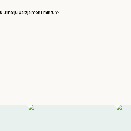
 urinarju parzjalment minfuħ?