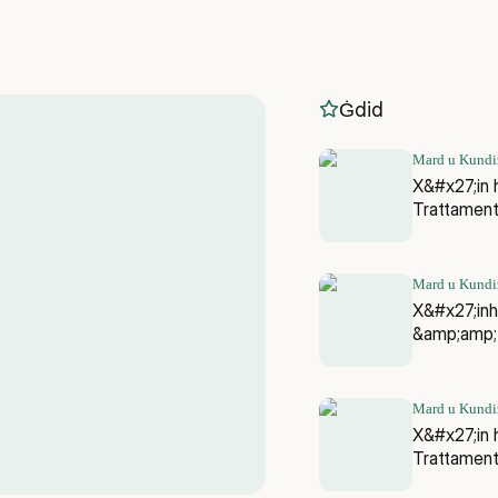
Ġdid
Mard u Kundiz
X&#x27;in 
Trattamen
Mard u Kundiz
X&#x27;inh
&amp;amp;
Mard u Kundiz
X&#x27;in 
Trattamen