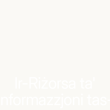
Ir-Riżorsa ta'
Informazzjoni tas