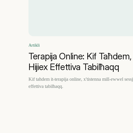
Artikli
Terapija Online: Kif Taħdem,
Hijiex Effettiva Tabilħaqq
Kif taħdem it-terapija online, x'tistenna mill-ewwel sessj
effettiva tabilħaqq.