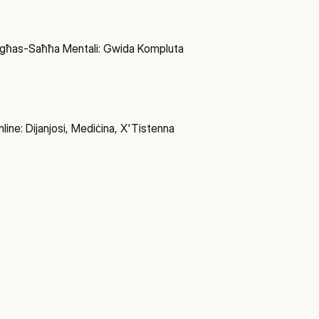
 għas-Saħħa Mentali: Gwida Kompluta
nline: Dijanjosi, Mediċina, X'Tistenna