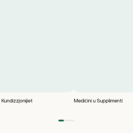
Kundizzjonijiet
Mediċini u Supplimenti