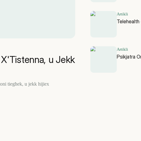
Artikli
Telehealth
Artikli
Psikjatra O
 X'Tistenna, u Jekk
oni tiegħek, u jekk hijiex