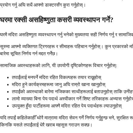
प्रयोग गर्नु अघि सधैं आफ्नो डाक्टरसँग कुरा गर्नुहोस्।
घरमा रक्सी असहिष्णुता कसरी व्यवस्थापन गर्ने?
घरमै मदिरा असहिष्णुता व्यवस्थापन गर्नु भनेको मुख्यतया सही निर्णय गर्नु र सा
सुरुमा आफ्नो व्यक्तिगत ट्रिगरहरू र सीमाहरू पहिचान गर्नुहोस्। कुन प्रकारको मद
बारेमा सूचित निर्णय गर्न मद्दत गर्नेछ।
सामाजिक अवस्थाहरूको लागि, यी उपयोगी दृष्टिकोणहरू विचार गर्नुहोस्:
तपाईंलाई मनपर्ने मदिरा रहित विकल्पहरू तयार राख्नुहोस्
मदिरा हुने कार्यक्रमहरूमा जानु अघि राम्रो खाना खानुहोस्
तपाईंको अवस्थाको बारेमा नजिकका साथीहरूलाई बताउनुहोस् ताकि उनीहरूल
लामो व्याख्या बिना पेय पदार्थ अस्वीकार गर्ने शिष्ट तरिकाहरू अभ्यास गर्नुहो
उपयुक्त हुँदा पार्टीहरूमा आफ्नै मदिरा रहित पेय पदार्थहरू ल्याउनुहोस्
यदि तपाईं कहिलेकाहीँ थोरै मात्रामा मदिरा सेवन गर्ने निर्णय गर्नुहुन्छ भने, सुरक्ष
किनकि यसले तपाईंलाई धेरै खराब महसुस गराउन सक्छ।