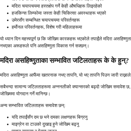
मदिरा चयापचयमा हस्तक्षेप गर्ने केही औषधिहरू लिइरहेको
हजकिन्स लिम्फोमा जस्ता केही चिकित्सा अवस्थाहरू भएको
उमेरसँग सम्बन्धित चयापचयमा परिवर्तनहरू
हर्मोनल परिवर्तनहरू, विशेष गरी महिलाहरूमा
यो ध्यान दिन महत्त्वपूर्ण छ कि जोखिम कारकहरू भएकोले तपाईंले मदिरा असहिष्णुता
नभएका अरूहरूले पनि असहिष्णुता विकास गर्न सक्छन्।
मदिरा असहिष्णुताका सम्भावित जटिलताहरू के के हुन्?
मदिरा असहिष्णुता आफैंमा खतरनाक नभए तापनि, यो भए तापनि पिउन जारी राख्नाले
सबैभन्दा सामान्य जटिलताहरूमा अन्ननलीको क्यान्सरको बढ्दो जोखिम समावेश छ, व
जोखिममा योगदान गर्ने मानिन्छ।
अन्य सम्भावित जटिलताहरू समावेश छन्:
यदि तपाईंसँग दम छ भने दमका लक्षणहरू बिग्रनु
माइग्रेन वा टाउको दुखाइ हुने जोखिम बढ्नु