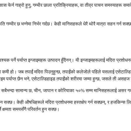
 फेर्न गाह्रो हुनु, गम्भीर छाला प्रतिक्रियाहरू, वा तीव्र पाचन समस्याहरू समावेश 
कति गम्भीर छ भन्नेमा निर्भर गर्दछ। केही मानिसहरूले धेरै थोरै मात्रा सहन गर्न 
श्यक पर्ने पर्याप्त इन्जाइमहरू उत्पादन हुँदैनन्। यी इन्जाइमहरूलाई मदिरा प्र
मी हो। जब तपाईं मदिरा पिउनुहुन्छ, तपाईंको कलेजोले पहिले यसलाई एसेटाल्डिह
म पर्याप्त छैन भने, एसेटाल्डिहाइड तपाईंको शरीरमा जम्मा हुन्छ, जसले ती असहज 
ा सबैभन्दा सामान्य छ, चीन, जापान र कोरियाका ५०% सम्म मानिसहरूलाई असर गर्द
सक्छ। केही औषधिहरूले मदिरा प्रशोधनमा हस्तक्षेप गर्न सक्छन्, र हजकिन्स लि
े क्षमता समयसँगै परिवर्तन हुन सक्छ।