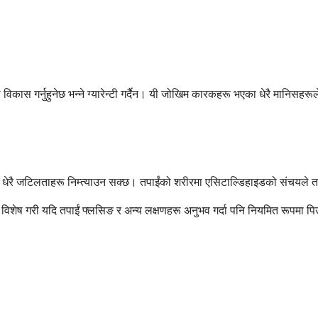
 विकास गर्नुहुनेछ भन्ने ग्यारेन्टी गर्दैन। यी जोखिम कारकहरू भएका धेरै मानिसह
 धेरै जटिलताहरू निम्त्याउन सक्छ। तपाईंको शरीरमा एसिटाल्डिहाइडको संचयले त
िशेष गरी यदि तपाईं फ्लसिङ र अन्य लक्षणहरू अनुभव गर्दा पनि नियमित रूपमा पिउ