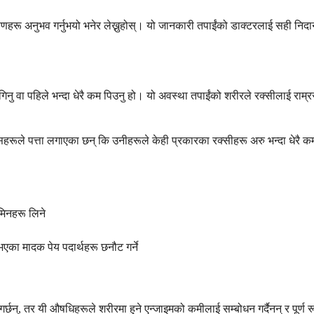
्षणहरू अनुभव गर्नुभयो भनेर लेख्नुहोस्। यो जानकारी तपाईंको डाक्टरलाई सही निदान
ु वा पहिले भन्दा धेरै कम पिउनु हो। यो अवस्था तपाईंको शरीरले रक्सीलाई राम्रर
ानिसहरूले पत्ता लगाएका छन् कि उनीहरूले केही प्रकारका रक्सीहरू अरु भन्दा धेरै 
ामिनहरू लिने
का मादक पेय पदार्थहरू छनौट गर्ने
्छन्, तर यी औषधिहरूले शरीरमा हुने एन्जाइमको कमीलाई सम्बोधन गर्दैनन् र पूर्ण 