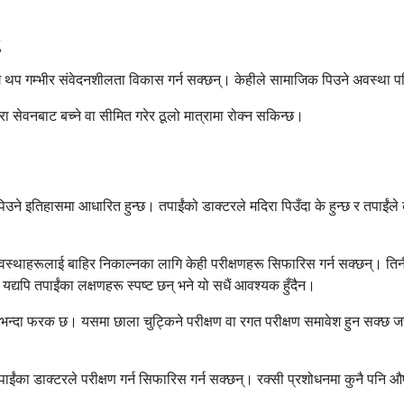
गै थप गम्भीर संवेदनशीलता विकास गर्न सक्छन्। केहीले सामाजिक पिउने अवस्था पछि
ा सेवनबाट बच्ने वा सीमित गरेर ठूलो मात्रामा रोक्न सकिन्छ।
ने इतिहासमा आधारित हुन्छ। तपाईंको डाक्टरले मदिरा पिउँदा के हुन्छ र तपाईंले कति
अवस्थाहरूलाई बाहिर निकाल्नका लागि केही परीक्षणहरू सिफारिस गर्न सक्छन्। तिनी
 यद्यपि तपाईंका लक्षणहरू स्पष्ट छन् भने यो सधैं आवश्यक हुँदैन।
 भन्दा फरक छ। यसमा छाला चुट्किने परीक्षण वा रगत परीक्षण समावेश हुन सक्छ जसले
पाईंका डाक्टरले परीक्षण गर्न सिफारिस गर्न सक्छन्। रक्सी प्रशोधनमा कुनै पनि 