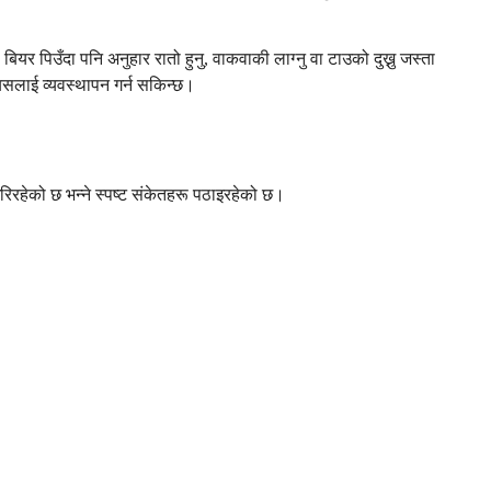
र पिउँदा पनि अनुहार रातो हुनु, वाकवाकी लाग्नु वा टाउको दुख्नु जस्ता
 यसलाई व्यवस्थापन गर्न सकिन्छ।
गरिरहेको छ भन्ने स्पष्ट संकेतहरू पठाइरहेको छ।