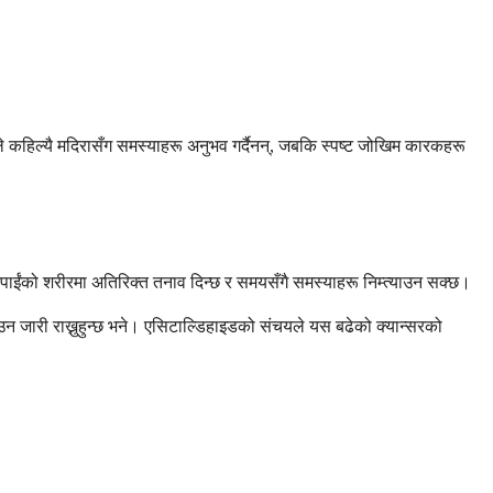
रूले कहिल्यै मदिरासँग समस्याहरू अनुभव गर्दैनन्, जबकि स्पष्ट जोखिम कारकहरू
पाईंको शरीरमा अतिरिक्त तनाव दिन्छ र समयसँगै समस्याहरू निम्त्याउन सक्छ।
न जारी राख्नुहुन्छ भने। एसिटाल्डिहाइडको संचयले यस बढेको क्यान्सरको