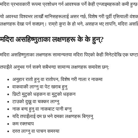
मदिरा प्रभावकारी रूपमा प्रशोधन गर्न आवश्यक पर्ने केही एन्जाइमहरूको कमी हुन्
यो अवस्था विश्वभर लाखौं मानिसहरूलाई असर गर्छ, विशेष गरी पूर्वी एसियाली वंशक
लक्षणहरू देखा पर्न सक्छन्। राम्रो कुरा के हो भने, असहज भए तापनि, मदिरा असह
मदिरा असहिष्णुताका लक्षणहरू के के हुन्?
मदिरा असहिष्णुताका लक्षणहरू सामान्यतया मदिरा पिएको केही मिनेटदेखि एक घण्टा भ
तपाईंले अनुभव गर्न सक्ने सबैभन्दा सामान्य लक्षणहरू समावेश छन्:
अनुहार रातो हुनु वा रातोपन, विशेष गरी गाला र नाकमा
वाकवाकी लाग्नु वा पेट खराब हुनु
छिटो मुटुको धड्कन वा मुटुको धड्कन
टाउको दुख्नु वा चक्कर लाग्नु
नाक बन्द हुनु वा नाकबाट पानी बग्नु
यदि तपाईंलाई दम छ भने दमका लक्षणहरू बिग्रनु
कम रक्तचाप
दस्त लाग्नु वा पाचन समस्या