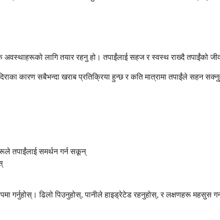
माजिक अवस्थाहरूको लागि तयार रहनु हो। तपाईंलाई सहज र स्वस्थ राख्दै तपाईंको ज
िराका कारण सबैभन्दा खराब प्रतिक्रिया हुन्छ र कति मात्रामा तपाईंले सहन सक्नुह
े तपाईंलाई समर्थन गर्न सकून्
स्
ित रूपमा गर्नुहोस्। ढिलो पिउनुहोस्, पानीले हाइड्रेटेड रहनुहोस्, र लक्षणहरू महसुस 