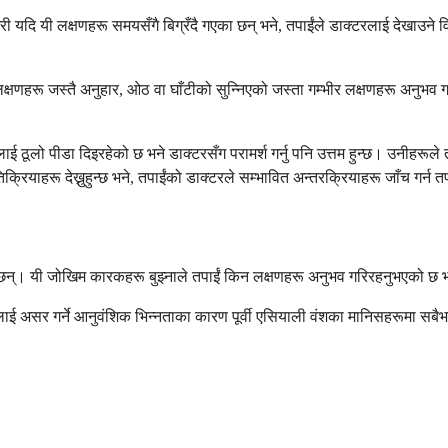
 यदि यी लक्षणहरू समयसँगै बिग्रँदै गएका छन् भने, तपाईंले डाक्टरलाई देखाउने विचा
क्षणहरू जस्तै अनुहार, ओठ वा घाँटीको सुन्निएको जस्ता गम्भीर लक्षणहरू अनुभव गर्न
ाई ठूलो पीडा दिइरहेको छ भने डाक्टरसँग परामर्श गर्नु पनि उत्तम हुन्छ। उनीहरूले
याहरू देख्नुहुन्छ भने, तपाईंको डाक्टरले सम्भावित अन्तरक्रियाहरू जाँच गर्न तप
्। यी जोखिम कारकहरू बुझ्नाले तपाईं किन लक्षणहरू अनुभव गरिरहनुभएको छ भन्ने 
ई असर गर्ने आनुवंशिक भिन्नताका कारण पूर्वी एसियाली वंशका मानिसहरूमा सबैभन्