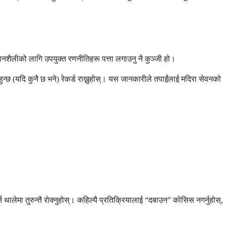
ीवनशैलीको लागि उपयुक्त रणनीतिहरू पत्ता लगाउनु नै कुञ्जी हो।
ुन्छ (यदि कुनै छ भने) रेकर्ड राख्नुहोस्। यस जानकारीले तपाईंलाई मदिरा सेवनको
गर्न थालेमा तुरुन्तै रोक्नुहोस्। कहिल्यै प्रतिक्रियालाई “दबाउन” कोसिस नगर्नुहोस्,