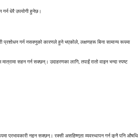
 गर्न धेरै उपयोगी हुनेछ।
ी प्रशोधन गर्न नसक्नुको कारणले हुने भएकोले, लक्षणहरू बिना सामान्य रूपमा
कम मात्रामा सहन गर्न सक्छन्। उदाहरणका लागि, तपाईं रातो वाइन भन्दा स्पष्ट
रूपमा प्रभावकारी नहुन सक्छन्। रक्सी असहिष्णुता व्यवस्थापन गर्न कुनै पनि औषधि