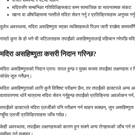
पाचन समस्या र पेटमा जलन
मदिरासँग सम्बन्धित गतिविधिहरूबाट बच्न सामाजिक वा भावनात्मक संकट
खाना वा औषधिहरूमा गल्तीले मदिरा सेवन गर्नु र प्रतिक्रियाहरू अनुभव गर्नु
दुर्लभ अवस्थामा, मदिरा असहिष्णुता भएका व्यक्तिहरूले पिउन जारी राखेमा समयसँ
राम्रो कुरा के हो भने यी जटिलताहरू तपाईंको असहिष्णुतालाई पहिचान गरेपछि मदिर
मदिरा असहिष्णुता कसरी निदान गरिन्छ?
मदिरा असहिष्णुताको निदान प्रायः सरल हुन्छ र मुख्य रूपमा तपाईंका लक्षणहरू र पिउ
सोधेर सुरु गर्नेछन्।
मदिरा असहिष्णुताको लागि कुनै विशिष्ट परीक्षण छैन, तर तपाईंको डाक्टरले अन्य 
वातावरणमा थोरै मात्रामा मदिरा सेवन गर्नुहुन्छ तपाईंको प्रतिक्रिया अवलोकन गर्न,
तपाईंको डाक्टरले मदिरा एलर्जीको पनि परीक्षण गर्न चाहन सक्छन्, जुन असहिष्णुता
गहुँमा एलर्जी प्रतिक्रियाहरू जाँच गर्दछ।
केही अवस्थामा, तपाईंका लक्षणहरूको कारण हुन सक्ने अन्य रोगहरूको जाँच गर्न त
समीक्षा गर्न सक्छन्।