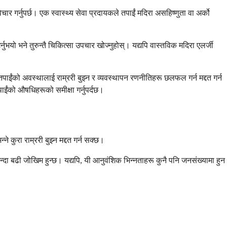
र गर्नुपर्छ। एक स्वास्थ्य सेवा प्रदायकले तपाईं मदिरा असहिष्णुता वा अर्को
ुभयो भने तुरुन्तै चिकित्सा उपचार खोज्नुहोस्। यद्यपि वास्तविक मदिरा एलर्जी
 तपाईंको अवस्थालाई राम्ररी बुझ्न र व्यवस्थापन रणनीतिहरू छलफल गर्न मद्दत गर्न
ाईंको औषधिहरूको समीक्षा गर्नुपर्दछ।
कुरा राम्ररी बुझ्न मद्दत गर्न सक्छ।
दा बढी जोखिम हुन्छ। यद्यपि, यी आनुवंशिक भिन्नताहरू कुनै पनि जनसंख्यामा हुन