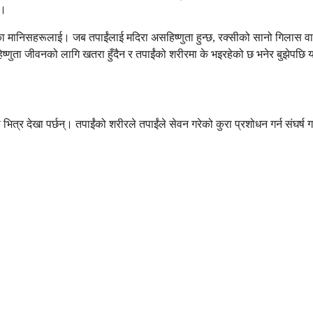
छ।
ा मानिसहरूलाई। जब तपाईंलाई मदिरा असहिष्णुता हुन्छ, रक्सीको सानो गिलास वा बिय
िष्णुता जीवनको लागि खतरा हुँदैन र तपाईंको शरीरमा के भइरहेको छ भनेर बुझेपछि
ित्र देखा पर्छन्। तपाईंको शरीरले तपाईंले सेवन गरेको कुरा प्रशोधन गर्न संघर्ष 