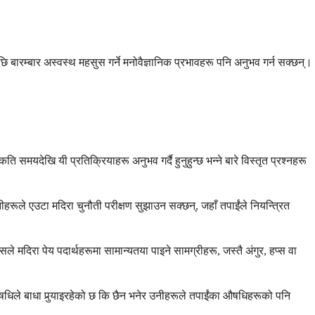
 बारम्बार अस्वस्थ महसुस गर्ने मनोवैज्ञानिक प्रभावहरू पनि अनुभव गर्न सक्छन्।
 समयदेखि यी प्रतिक्रियाहरू अनुभव गर्दै हुनुहुन्छ भन्ने बारे विस्तृत प्रश्नहरू
हरूले एउटा मदिरा चुनौती परीक्षण सुझाउन सक्छन्, जहाँ तपाईंले नियन्त्रित
 मदिरा पेय पदार्थहरूमा सामान्यतया पाइने सामग्रीहरू, जस्तै अंगुर, हप्स वा
औषधिले बाधा पुर्‍याइरहेको छ कि छैन भनेर उनीहरूले तपाईंका औषधिहरूको पनि