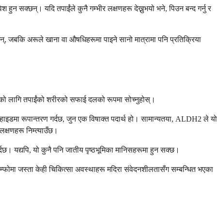
हुन सक्छन्। यदि तपाईंले कुनै गम्भीर लक्षणहरू देख्नुभयो भने, पिउन बन्द गर्नु र
सक्छन्, जबकि अरूले खाना वा औषधिहरूमा पाइने सानो मात्रामा पनि प्रतिक्रिया
शोधनको लागि तपाईंको शरीरको सफाई दलको रूपमा सोच्नुहोस्।
ाइडमा रूपान्तरण गर्दछ, जुन एक विषाक्त पदार्थ हो। सामान्यतया, ALDH2 ले यो
लक्षणहरू निम्त्याउँछ।
छ। यद्यपि, यो कुनै पनि जातीय पृष्ठभूमिका मानिसहरूमा हुन सक्छ।
म्फोमा जस्ता केही चिकित्सा अवस्थाहरू मदिरा संवेदनशीलतासँग सम्बन्धित भएका