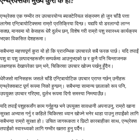
एन्थ्रेक्सको मुख्य कुरा के हो?
एन्थ्रेक्स एक गम्भीर तर उपचारयोग्य ब्याक्टेरियल संक्रमण हो जुन चाँडै पत्ता
लागेमा एन्टिबायोटिक्समा राम्रो प्रतिक्रिया दिन्छ। यद्यपि यो डरलाग्दो लाग्न
सक्छ, मानवमा यो केसहरू धेरै दुर्लभ छन्, विशेष गरी राम्रो पशु स्वास्थ्य कार्यक्रम
भएका विकसित देशहरूमा।
सबैभन्दा महत्त्वपूर्ण कुरा यो हो कि प्रारम्भिक उपचारले सबै फरक पार्छ। यदि तपाईं
पशु वा पशु उत्पादनहरूसँग सम्पर्कमा आउनुभएको छ र कुनै पनि चिन्ताजनक
लक्षणहरू देखापरेका छन् भने, चिकित्सा उपचार खोज्न पर्खनु हुँदैन।
धेरैजसो मानिसहरू जसले चाँडै एन्टिबायोटिक उपचार प्राप्त गर्छन् उनीहरू
एन्थ्रेक्सबाट पूर्ण रूपमा निको हुन्छन्। सबैभन्दा सामान्य छालाको रूप पनि,
उपयुक्त उपचार गरिएमा, दुर्लभ रूपमा दिगो समस्या निम्त्याउँछ।
यदि तपाईं पशुहरूसँग काम गर्नुहुन्छ भने उपयुक्त सावधानी अपनाउनु, राम्रो खाना
सुरक्षा अभ्यास गर्नु र कहिले चिकित्सा ध्यान खोज्ने भनेर थाहा पाउनु तपाईंको लागि
सबैभन्दा राम्रो सुरक्षा हो। उचित जागरूकता र छिटो कारबाहीका साथ, एन्थ्रेक्स
तपाईंको स्वास्थ्यको लागि गम्भीर खतरा हुनु पर्दैन।