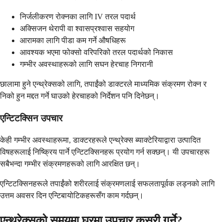
निर्जलीकरण रोक्नका लागि IV तरल पदार्थ
अक्सिजन थेरापी वा श्वासप्रश्वास सहयोग
आरामका लागि पीडा कम गर्ने औषधिहरू
आवश्यक भएमा फोक्सो वरिपरिको तरल पदार्थको निकास
गम्भीर अवस्थाहरूको लागि सघन हेरचाह निगरानी
छालामा हुने एन्थ्रेक्सको लागि, तपाईंको डाक्टरले माध्यमिक संक्रमण रोक्न र
निको हुन मद्दत गर्ने घाउको हेरचाहको निर्देशन पनि दिनेछन्।
एन्टिटक्सिन उपचार
केही गम्भीर अवस्थाहरूमा, डाक्टरहरूले एन्थ्रेक्स ब्याक्टेरियाद्वारा उत्पादित
विषहरूलाई निष्क्रिय पार्ने एन्टिटक्सिनहरू प्रयोग गर्न सक्छन्। यी उपचारहरू
सबैभन्दा गम्भीर संक्रमणहरूको लागि आरक्षित छन्।
एन्टिटक्सिनहरूले तपाईंको शरीरलाई संक्रमणलाई सफलतापूर्वक लड्नको लागि
उत्तम अवसर दिन एन्टिबायोटिकहरूसँग काम गर्दछन्।
एन्थ्रेक्सको समयमा घरमा उपचार कसरी गर्ने?