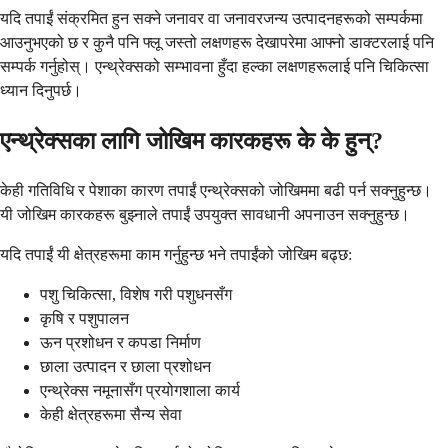
यदि तपाईं संक्रमित हुन सक्ने जनावर वा जनावरजन्य उत्पादनहरूको सम्पर्कमा
आउनुभएको छ र कुनै पनि फ्लू जस्तो लक्षणहरू देखापरेमा आफ्नो डाक्टरलाई पनि
सम्पर्क गर्नुहोस्। एन्थ्रेक्सको सम्भावना हुँदा हल्का लक्षणहरूलाई पनि चिकित्सा
ध्यान दिनुपर्छ।
एन्थ्रेक्सका लागि जोखिम कारकहरू के के हुन्?
केही गतिविधि र पेशाका कारण तपाईं एन्थ्रेक्सको जोखिममा बढी पर्न सक्नुहुन्छ।
यी जोखिम कारकहरू बुझ्नाले तपाईं उपयुक्त सावधानी अपनाउन सक्नुहुन्छ।
यदि तपाईं यी क्षेत्रहरूमा काम गर्नुहुन्छ भने तपाईंको जोखिम बढ्छ:
पशु चिकित्सा, विशेष गरी पशुधनसँग
कृषि र पशुपालन
ऊन प्रशोधन र कपडा निर्माण
छाला उत्पादन र छाला प्रशोधन
एन्थ्रेक्स नमूनासँग प्रयोगशाला कार्य
केही क्षेत्रहरूमा सैन्य सेवा