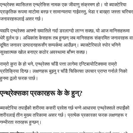
एन्थ्रेक्स ब्यासिलस एन्थ्रेसिस नामक एक जीवाणु संक्रमण हो। यो ब्याक्टेरिया
प्राकृतिक रूपमा माटोमा बस्छ र सामान्यतया गाईवस्तु, भेडा र बाख्रा जस्ता चरिचर
जनावरहरूलाई असर गर्छ।
यद्यपि एन्थ्रेक्स आफ्नो ख्यातिले गर्दा डरलाग्दो लाग्न सक्छ, यो आज मानिसहरूमा
धेरै दुर्लभ छ। अधिकांश केसहरू तब हुन्छन् जब मानिसहरू संक्रमित जनावरहरू वा
दूषित जनावर उत्पादनहरूसँग सम्पर्कमा आउँछन्। ब्याक्टेरियाले स्पोर भनिने
सुरक्षात्मक खोल बनाएर कठोर अवस्थामा बाँच्न सक्छ।
राम्रो कुरा के हो भने, एन्थ्रेक्स चाँडै पत्ता लागेमा एन्टिबायोटिक्समा राम्रो
प्रतिक्रिया दिन्छ। लक्षणहरू बुझ्नु र चाँडै चिकित्सा उपचार प्राप्त गर्नाले निको
हुनमा ठूलो फरक पार्छ।
एन्थ्रेक्सका प्रकारहरू के के हुन्?
ब्याक्टेरिया तपाईंको शरीरमा कसरी प्रवेश गर्छ भन्ने आधारमा एन्थ्रेक्सले तपाईंको
शरीरलाई तीन मुख्य तरिकामा असर गर्छ। प्रत्येक प्रकारका फरक लक्षणहरू र
गम्भीरता स्तरहरू हुन्छन्।