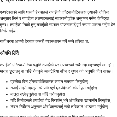
एन्थ्रेक्सको लागि घरको हेरचाहले तपाईंको एन्टिबायोटिकहरू ठ्याक्कै तोकिए
अनुसार लिने र तपाईंका लक्षणहरूलाई सावधानीपूर्वक अनुगमन गर्नेमा केन्द्रित
हुन्छ। तपाईंको निको हुनु तपाईंको उपचार योजनालाई पूर्ण रूपमा पालना गर्नुमा धेरै
निर्भर गर्दछ।
यहाँ घरमा आफ्नो हेरचाह कसरी व्यवस्थापन गर्ने भन्ने तरिका छ:
औषधि लिँदै
तपाईंको एन्टिबायोटिक पद्धति तपाईंको घर उपचारको सबैभन्दा महत्त्वपूर्ण भाग हो।
मात्रा छुटाउनु वा चाँडै रोक्नुले ब्याक्टेरिया बाँच्न र गुणन गर्न अनुमति दिन सक्छ।
प्रत्येक दिन एन्टिबायोटिकहरू समान समयमा लिनुहोस्
तपाईं राम्रो महसुस गरे पनि पूर्ण ६०-दिनको कोर्स पूरा गर्नुहोस्
मात्रा नछोड्नुहोस् वा चाँडै नरोक्नुहोस्
यदि तिनीहरूले तपाईंको पेट बिगार्छन् भने औषधिहरू खानासँग लिनुहोस्
लेबल निर्देशन अनुसार औषधिहरूलाई सही तरिकाले भण्डारण गर्नुहोस्