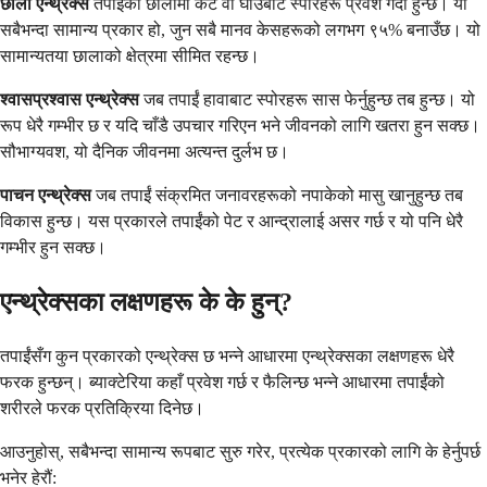
छाला एन्थ्रेक्स
तपाईंको छालामा कट वा घाउबाट स्पोरहरू प्रवेश गर्दा हुन्छ। यो
सबैभन्दा सामान्य प्रकार हो, जुन सबै मानव केसहरूको लगभग ९५% बनाउँछ। यो
सामान्यतया छालाको क्षेत्रमा सीमित रहन्छ।
श्वासप्रश्वास एन्थ्रेक्स
जब तपाईं हावाबाट स्पोरहरू सास फेर्नुहुन्छ तब हुन्छ। यो
रूप धेरै गम्भीर छ र यदि चाँडै उपचार गरिएन भने जीवनको लागि खतरा हुन सक्छ।
सौभाग्यवश, यो दैनिक जीवनमा अत्यन्त दुर्लभ छ।
पाचन एन्थ्रेक्स
जब तपाईं संक्रमित जनावरहरूको नपाकेको मासु खानुहुन्छ तब
विकास हुन्छ। यस प्रकारले तपाईंको पेट र आन्द्रालाई असर गर्छ र यो पनि धेरै
गम्भीर हुन सक्छ।
एन्थ्रेक्सका लक्षणहरू के के हुन्?
तपाईंसँग कुन प्रकारको एन्थ्रेक्स छ भन्ने आधारमा एन्थ्रेक्सका लक्षणहरू धेरै
फरक हुन्छन्। ब्याक्टेरिया कहाँ प्रवेश गर्छ र फैलिन्छ भन्ने आधारमा तपाईंको
शरीरले फरक प्रतिक्रिया दिनेछ।
आउनुहोस्, सबैभन्दा सामान्य रूपबाट सुरु गरेर, प्रत्येक प्रकारको लागि के हेर्नुपर्छ
भनेर हेरौं: