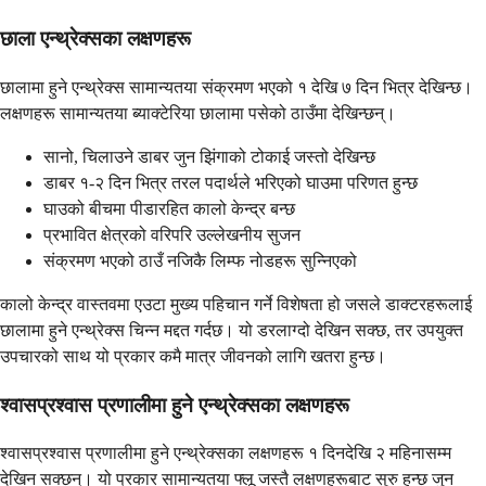
छाला एन्थ्रेक्सका लक्षणहरू
छालामा हुने एन्थ्रेक्स सामान्यतया संक्रमण भएको १ देखि ७ दिन भित्र देखिन्छ।
लक्षणहरू सामान्यतया ब्याक्टेरिया छालामा पसेको ठाउँमा देखिन्छन्।
सानो, चिलाउने डाबर जुन झिंगाको टोकाई जस्तो देखिन्छ
डाबर १-२ दिन भित्र तरल पदार्थले भरिएको घाउमा परिणत हुन्छ
घाउको बीचमा पीडारहित कालो केन्द्र बन्छ
प्रभावित क्षेत्रको वरिपरि उल्लेखनीय सुजन
संक्रमण भएको ठाउँ नजिकै लिम्फ नोडहरू सुन्निएको
कालो केन्द्र वास्तवमा एउटा मुख्य पहिचान गर्ने विशेषता हो जसले डाक्टरहरूलाई
छालामा हुने एन्थ्रेक्स चिन्न मद्दत गर्दछ। यो डरलाग्दो देखिन सक्छ, तर उपयुक्त
उपचारको साथ यो प्रकार कमै मात्र जीवनको लागि खतरा हुन्छ।
श्वासप्रश्वास प्रणालीमा हुने एन्थ्रेक्सका लक्षणहरू
श्वासप्रश्वास प्रणालीमा हुने एन्थ्रेक्सका लक्षणहरू १ दिनदेखि २ महिनासम्म
देखिन सक्छन्। यो प्रकार सामान्यतया फ्लू जस्तै लक्षणहरूबाट सुरु हुन्छ जुन