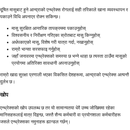
दूषित मासुबाट हुने आन्द्राको एन्थ्रेक्स रोगलाई सही तरिकाले खाना व्यवस्थापन र
पकाउने विधि अपनाएर रोक्न सकिन्छ।
मासु सुरक्षित आन्तरिक तापक्रममा पकाउनुहोस्
विश्वसनीय र निरीक्षण गरिएका स्रोतबाट मासु किन्नुहोस्
अर्धपकाएको मासु, विशेष गरी यात्रा गर्दा, नखानुहोस्
राम्रो भान्सा सरसफाइ गर्नुहोस्
जहाँ जनावरमा एन्थ्रेक्सको समस्या छ भन्ने थाहा छ त्यस्ता ठाउँमा मासुको
प्रयोगमा अतिरिक्त सावधानी अपनाउनुहोस्
राम्रो खाद्य सुरक्षा प्रणाली भएका विकसित देशहरूमा, आन्द्राको एन्थ्रेक्स अत्यन्तै
दुर्लभ छ।
खोप
एन्थ्रेक्सको खोप उपलब्ध छ तर यो सामान्यतया धेरै उच्च जोखिममा रहेका
मानिसहरूलाई मात्र दिइन्छ, जस्तै सैन्य कर्मचारी वा प्रयोगशाला कर्मचारीहरू
जसले एन्थ्रेक्सका नमुनाहरू ह्यान्डल गर्छन्।