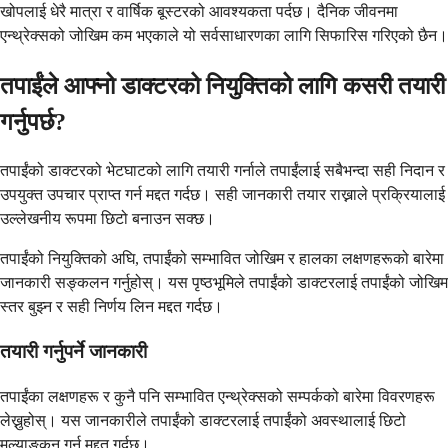
खोपलाई धेरै मात्रा र वार्षिक बूस्टरको आवश्यकता पर्दछ। दैनिक जीवनमा
एन्थ्रेक्सको जोखिम कम भएकाले यो सर्वसाधारणका लागि सिफारिस गरिएको छैन।
तपाईंले आफ्नो डाक्टरको नियुक्तिको लागि कसरी तयारी
गर्नुपर्छ?
तपाईंको डाक्टरको भेटघाटको लागि तयारी गर्नाले तपाईंलाई सबैभन्दा सही निदान र
उपयुक्त उपचार प्राप्त गर्न मद्दत गर्दछ। सही जानकारी तयार राख्नाले प्रक्रियालाई
उल्लेखनीय रूपमा छिटो बनाउन सक्छ।
तपाईंको नियुक्तिको अघि, तपाईंको सम्भावित जोखिम र हालका लक्षणहरूको बारेमा
जानकारी सङ्कलन गर्नुहोस्। यस पृष्ठभूमिले तपाईंको डाक्टरलाई तपाईंको जोखिम
स्तर बुझ्न र सही निर्णय लिन मद्दत गर्दछ।
तयारी गर्नुपर्ने जानकारी
तपाईंका लक्षणहरू र कुनै पनि सम्भावित एन्थ्रेक्सको सम्पर्कको बारेमा विवरणहरू
लेख्नुहोस्। यस जानकारीले तपाईंको डाक्टरलाई तपाईंको अवस्थालाई छिटो
मूल्याङ्कन गर्न मद्दत गर्दछ।