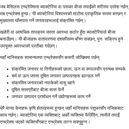
जब बेसिलस एन्थ्रेक्सिस ब्याक्टेरिया वा यसका बीजा तपाईंको शरीरमा प्रवेश गर्छन्
तब एन्थ्रेक्स हुन्छ। यी ब्याक्टेरिया विश्वभरको माटोमा प्राकृतिक रूपमा बस्छन् र
मुख्यतया घाँसपात गर्ने जनावरहरूलाई संक्रमित गर्छन्।
खडेरी वा अत्यधिक तापक्रम जस्ता अवस्था कठोर हुँदा ब्याक्टेरियाले बीजा
बनाउँछन्। यी बीजाहरू वातावरणमा दशकौंसम्म बाँच्न सक्छन्, पुनः सक्रिय हुने
उपयुक्त अवस्थाको प्रतीक्षा गर्दछन्।
यहाँ मानिसहरू सामान्यतया एन्थ्रेक्ससँग कसरी जोखिममा पर्छन्:
संक्रमित जनावर वा तिनीहरूको छाला, ऊन वा कपालसँग प्रत्यक्ष सम्पर्क
चर्म वा ऊन जस्ता दूषित जनावर उत्पादनहरू ह्यान्डल गर्ने
संक्रमित जनावरको नपाकेको मासु खाने
दूषित सामग्रीबाट बीजा सास फेर्ने
जनावर उत्पादन प्रशोधन गर्ने उद्योगहरूमा काम गर्ने
धेरै मानव केसहरू कृषि क्षेत्रहरूमा हुन्छन् जहाँ मानिसहरू पशुधनसँग नजिकबाट
काम गर्छन्। ब्याक्टेरिया एक व्यक्तिबाट अर्को व्यक्तिमा फैलिँदैन, त्यसैले तपाईं
एन्थ्रेक्स भएको व्यक्तिसँगबाट एन्थ्रेक्स लाग्न सक्नुहुन्न।