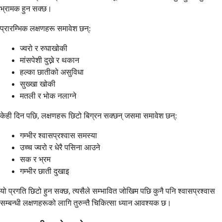
भ्रामक हुन सक्छ।
प्रारम्भिक लक्षणहरू समावेश छन्:
ज्वरो र रुघाखोकी
मांसपेशी दुख्ने र थकान
हल्का छातीको असुविधा
सुख्खा खोकी
मतली र भोक नलाग्ने
केही दिन पछि, लक्षणहरू छिटो बिग्रन सक्छन् जसमा समावेश छन्:
गम्भीर श्वासप्रश्वास समस्या
उच्च ज्वरो र धेरै पसिना आउने
सक र भ्रम
गम्भीर छाती दुखाइ
यो प्रगति छिटो हुन सक्छ, त्यसैले सम्भावित जोखिम पछि कुनै पनि श्वासप्रश्वास
सम्बन्धी लक्षणहरूको लागि तुरुन्तै चिकित्सा ध्यान आवश्यक छ।