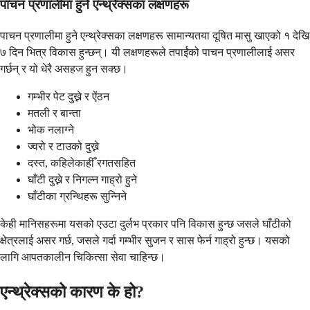
पाचन प्रणालीमा हुने एन्थ्रेक्सका लक्षणहरू
पाचन प्रणालीमा हुने एन्थ्रेक्सका लक्षणहरू सामान्यतया दूषित मासु खाएको १ देखि
७ दिन भित्र विकास हुन्छन्। यी लक्षणहरूले तपाईंको पाचन प्रणालीलाई असर
गर्छन् र यो धेरै असहज हुन सक्छ।
गम्भीर पेट दुख्ने र ऐंठन
मतली र बान्ता
भोक नलाग्ने
ज्वरो र टाउको दुख्ने
दस्त, कहिलेकाहीँ रगतसहित
घाँटी दुख्ने र निगल्न गाह्रो हुने
घाँटीका ग्रन्थिहरू सुन्निने
केही मानिसहरूमा यसको एउटा दुर्लभ प्रकार पनि विकास हुन्छ जसले घाँटीको
क्षेत्रलाई असर गर्छ, जसले गर्दा गम्भीर सुजन र सास फेर्न गाह्रो हुन्छ। यसको
लागि आपतकालीन चिकित्सा सेवा चाहिन्छ।
एन्थ्रेक्सको कारण के हो?