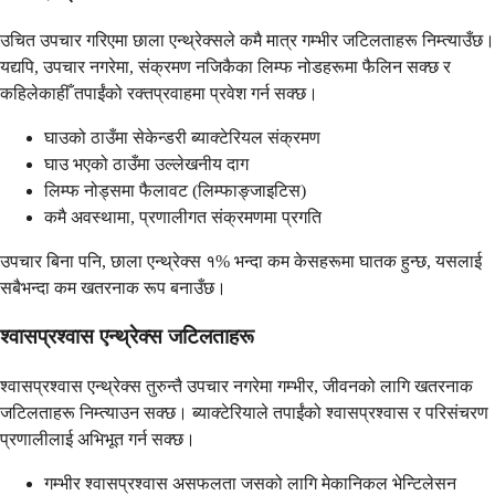
उचित उपचार गरिएमा छाला एन्थ्रेक्सले कमै मात्र गम्भीर जटिलताहरू निम्त्याउँछ।
यद्यपि, उपचार नगरेमा, संक्रमण नजिकैका लिम्फ नोडहरूमा फैलिन सक्छ र
कहिलेकाहीँ तपाईंको रक्तप्रवाहमा प्रवेश गर्न सक्छ।
घाउको ठाउँमा सेकेन्डरी ब्याक्टेरियल संक्रमण
घाउ भएको ठाउँमा उल्लेखनीय दाग
लिम्फ नोड्समा फैलावट (लिम्फाङ्जाइटिस)
कमै अवस्थामा, प्रणालीगत संक्रमणमा प्रगति
उपचार बिना पनि, छाला एन्थ्रेक्स १% भन्दा कम केसहरूमा घातक हुन्छ, यसलाई
सबैभन्दा कम खतरनाक रूप बनाउँछ।
श्वासप्रश्वास एन्थ्रेक्स जटिलताहरू
श्वासप्रश्वास एन्थ्रेक्स तुरुन्तै उपचार नगरेमा गम्भीर, जीवनको लागि खतरनाक
जटिलताहरू निम्त्याउन सक्छ। ब्याक्टेरियाले तपाईंको श्वासप्रश्वास र परिसंचरण
प्रणालीलाई अभिभूत गर्न सक्छ।
गम्भीर श्वासप्रश्वास असफलता जसको लागि मेकानिकल भेन्टिलेसन