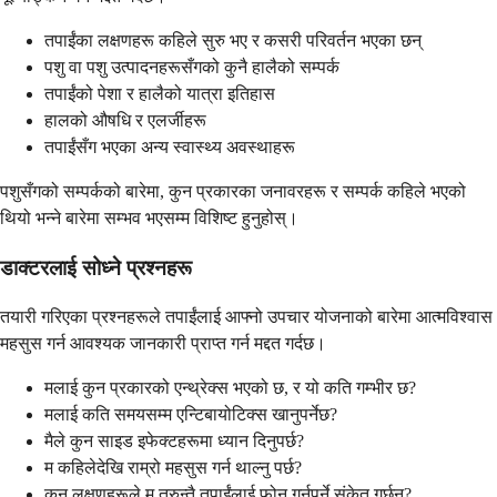
तपाईंका लक्षणहरू कहिले सुरु भए र कसरी परिवर्तन भएका छन्
पशु वा पशु उत्पादनहरूसँगको कुनै हालैको सम्पर्क
तपाईंको पेशा र हालैको यात्रा इतिहास
हालको औषधि र एलर्जीहरू
तपाईंसँग भएका अन्य स्वास्थ्य अवस्थाहरू
पशुसँगको सम्पर्कको बारेमा, कुन प्रकारका जनावरहरू र सम्पर्क कहिले भएको
थियो भन्ने बारेमा सम्भव भएसम्म विशिष्ट हुनुहोस्।
डाक्टरलाई सोध्ने प्रश्नहरू
तयारी गरिएका प्रश्नहरूले तपाईंलाई आफ्नो उपचार योजनाको बारेमा आत्मविश्वास
महसुस गर्न आवश्यक जानकारी प्राप्त गर्न मद्दत गर्दछ।
मलाई कुन प्रकारको एन्थ्रेक्स भएको छ, र यो कति गम्भीर छ?
मलाई कति समयसम्म एन्टिबायोटिक्स खानुपर्नेछ?
मैले कुन साइड इफेक्टहरूमा ध्यान दिनुपर्छ?
म कहिलेदेखि राम्रो महसुस गर्न थाल्नु पर्छ?
कुन लक्षणहरूले म तुरुन्तै तपाईंलाई फोन गर्नुपर्ने संकेत गर्छन्?