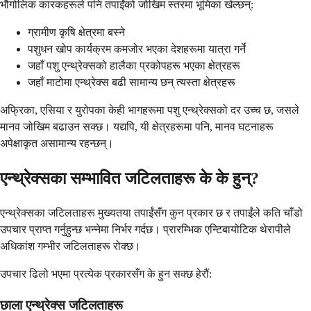
भौगोलिक कारकहरूले पनि तपाईंको जोखिम स्तरमा भूमिका खेल्छन्:
ग्रामीण कृषि क्षेत्रमा बस्ने
पशुधन खोप कार्यक्रम कमजोर भएका देशहरूमा यात्रा गर्ने
जहाँ पशु एन्थ्रेक्सको हालैका प्रकोपहरू भएका क्षेत्रहरू
जहाँ माटोमा एन्थ्रेक्स बढी सामान्य छन् त्यस्ता क्षेत्रहरू
अफ्रिका, एसिया र युरोपका केही भागहरूमा पशु एन्थ्रेक्सको दर उच्च छ, जसले
मानव जोखिम बढाउन सक्छ। यद्यपि, यी क्षेत्रहरूमा पनि, मानव घटनाहरू
अपेक्षाकृत असामान्य रहन्छन्।
एन्थ्रेक्सका सम्भावित जटिलताहरू के के हुन्?
एन्थ्रेक्सका जटिलताहरू मुख्यतया तपाईंसँग कुन प्रकार छ र तपाईंले कति चाँडो
उपचार प्राप्त गर्नुहुन्छ भन्नेमा निर्भर गर्दछ। प्रारम्भिक एन्टिबायोटिक थेरापीले
अधिकांश गम्भीर जटिलताहरू रोक्छ।
उपचार ढिलो भएमा प्रत्येक प्रकारसँग के हुन सक्छ हेरौं:
छाला एन्थ्रेक्स जटिलताहरू