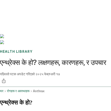
Benchmarks
Stories
FAQ
Sign up / Log in
HEALTH LIBRARY
एन्थ्रेक्स के हो? लक्षणहरू, कारणहरू, र उपचार
पछिल्लो पटक अपडेट गरिएको
२०२५ फेब्रुअरी १७
घर
रोगहरू र अवस्थाहरू
Anthrax
एन्थ्रेक्स के हो?