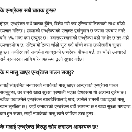
के एन्थ्रेक्स सधैं घातक हुन्छ?
होइन, एन्थ्रेक्स सधैं घातक हुँदैन, विशेष गरी जब एन्टिबायोटिक्सको साथ चाँडो
उपचार गरिन्छ। छालाको एन्थ्रेक्सको उत्कृष्ट पूर्वानुमान छ जसमा उपचार नगरे
पनि १% भन्दा कम मृत्युदर छ। श्वासप्रश्वासको एन्थ्रेक्स बढी गम्भीर छ तर अझै
उपचारयोग्य छ, एन्टिबायोटिक्स चाँडो सुरु गर्दा बाँच्ने दरमा उल्लेखनीय सुधार
हुन्छ। गम्भीरताको सन्दर्भमा आन्द्राको एन्थ्रेक्स बीचमा पर्छ, तर चाँडो उपचारले
सबै प्रकारका लागि परिणामहरूमा ठूलो सुधार गर्दछ।
के म मासु खाएर एन्थ्रेक्स पाउन सक्छु?
तपाईं संक्रमित जनावरको नपाकेको मासु खाएर आन्द्राको एन्थ्रेक्स पाउन
सक्नुहुन्छ, तर राम्रो खाद्य सुरक्षा प्रणाली भएका देशहरूमा यो अत्यन्त दुर्लभ छ।
उचित पकाउनेले एन्थ्रेक्स ब्याक्टेरियालाई मार्छ, त्यसैले राम्ररी पकाइएको मासु
खान सुरक्षित छ। जहाँ जनावरको एन्थ्रेक्स बढी सामान्य छ र खाद्य सुरक्षा मापदण्ड
कम हुन सक्छ, त्यहाँ नपाकेको मासु खाने जोखिम उच्च हुन्छ।
के मलाई एन्थ्रेक्स विरुद्ध खोप लगाउन आवश्यक छ?