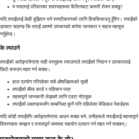
म यसलाई परिवारका सदस्यहरूमा फैलिनबाट कसरी रोक्न सक्छु?
यदि तपाईंलाई केही बुझिएन भने स्पष्टीकरणको लागि हिचकिचाउनु हुँदैन। तपाईंको
डाक्टर चाहन्छ कि तपाईं आफ्नो उपचारको बारेमा जानकार र सहज महसुस
गर्नुहोस्।
के ल्याउने
तपाईंको अपोइन्टमेन्टमा सही वस्तुहरू ल्याउनाले तपाईंको निदान र उपचारलाई
छिटो बनाउन मद्दत गर्न सक्छ।
हाल प्रयोग गरिरहेका सबै औषधिहरूको सूची
तपाईंको बीमा कार्ड र पहिचान पत्र
महत्वपूर्ण जानकारी लेख्नको लागि एउटा नोटबुक
तपाईंको लक्षणहरूसँग सम्बन्धित कुनै पनि पहिलेका मेडिकल रेकर्डहरू
यदि कोही तपाईंसँग अपोइन्टमेन्टमा आउन सक्छ भने, उनीहरूले तपाईंलाई महत्त्वपूर्ण
विवरणहरू सम्झन र तनावपूर्ण समयमा सहयोग प्रदान गर्न मद्दत गर्न सक्छन्।