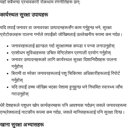
यहाँ सबैभन्दा प्रभावकारी रोकथाम रणनीतिहरू छन्:
कार्यस्थल सुरक्षा उपायहरू
यदि तपाईं जनावर वा जनावरका उत्पादनहरूसँग काम गर्नुहुन्छ भने, सुरक्षा
प्रोटोकलहरू पालना गर्नाले तपाईंको जोखिमलाई उल्लेखनीय रूपमा कम गर्दछ।
जनावरहरूलाई ह्यान्डल गर्दा सुरक्षात्मक कपडा र पन्जा लगाउनुहोस्
प्रशोधन सुविधाहरूमा उचित भेन्टिलेशन प्रणाली प्रयोग गर्नुहोस्
जनावर उत्पादनहरूको लागि कार्यस्थल सुरक्षा दिशानिर्देशहरू पालना
गर्नुहोस्
बिरामी वा मरेका जनावरहरूलाई पशु चिकित्सा अधिकारीहरूलाई रिपोर्ट
गर्नुहोस्
यदि तपाईं उच्च जोखिम भएका पेशामा हुनुहुन्छ भने नियमित स्वास्थ्य जाँच
गराउनुहोस्
धेरै देशहरूले पशुधन खोप कार्यक्रमहरू पनि आवश्यक गर्दछन् जसले जनावरहरूमा
एन्थ्रेक्सलाई नाटकीय रूपमा कम गर्दछ, जसले मानिसहरूलाई पनि सुरक्षा दिन्छ।
खाना सुरक्षा अभ्यासहरू