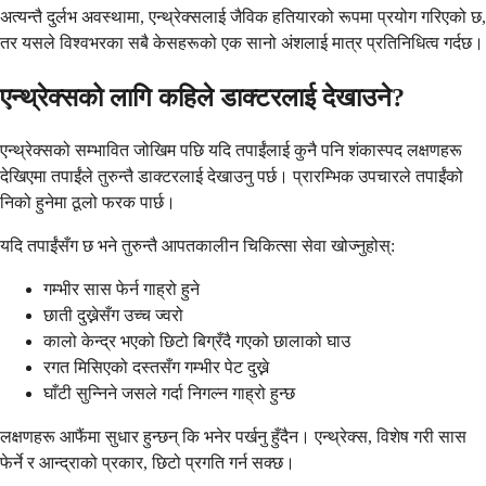
अत्यन्तै दुर्लभ अवस्थामा, एन्थ्रेक्सलाई जैविक हतियारको रूपमा प्रयोग गरिएको छ,
तर यसले विश्वभरका सबै केसहरूको एक सानो अंशलाई मात्र प्रतिनिधित्व गर्दछ।
एन्थ्रेक्सको लागि कहिले डाक्टरलाई देखाउने?
एन्थ्रेक्सको सम्भावित जोखिम पछि यदि तपाईंलाई कुनै पनि शंकास्पद लक्षणहरू
देखिएमा तपाईंले तुरुन्तै डाक्टरलाई देखाउनु पर्छ। प्रारम्भिक उपचारले तपाईंको
निको हुनेमा ठूलो फरक पार्छ।
यदि तपाईंसँग छ भने तुरुन्तै आपतकालीन चिकित्सा सेवा खोज्नुहोस्:
गम्भीर सास फेर्न गाह्रो हुने
छाती दुख्नेसँग उच्च ज्वरो
कालो केन्द्र भएको छिटो बिग्रँदै गएको छालाको घाउ
रगत मिसिएको दस्तसँग गम्भीर पेट दुख्ने
घाँटी सुन्निने जसले गर्दा निगल्न गाह्रो हुन्छ
लक्षणहरू आफैंमा सुधार हुन्छन् कि भनेर पर्खनु हुँदैन। एन्थ्रेक्स, विशेष गरी सास
फेर्ने र आन्द्राको प्रकार, छिटो प्रगति गर्न सक्छ।