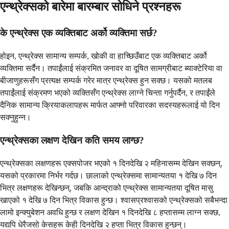
एन्थ्रेक्सको बारेमा बारम्बार सोधिने प्रश्नहरू
के एन्थ्रेक्स एक व्यक्तिबाट अर्को व्यक्तिमा सर्छ?
होइन, एन्थ्रेक्स सामान्य सम्पर्क, खोकी वा हाच्छिउँबाट एक व्यक्तिबाट अर्को
व्यक्तिमा सर्दैन। तपाईंलाई संक्रमित जनावर वा दूषित सामग्रीबाट ब्याक्टेरिया वा
बीजाणुहरूसँग प्रत्यक्ष सम्पर्क गरेर मात्र एन्थ्रेक्स हुन सक्छ। यसको मतलब
तपाईंलाई संक्रमण भएको व्यक्तिसँग एन्थ्रेक्स लाग्ने चिन्ता गर्नुपर्दैन, र तपाईंले
दैनिक सामान्य क्रियाकलापहरू मार्फत आफ्नो परिवारका सदस्यहरूलाई यो दिन
सक्नुहुन्न।
एन्थ्रेक्सका लक्षण देखिन कति समय लाग्छ?
एन्थ्रेक्सका लक्षणहरू एक्सपोजर भएको १ दिनदेखि २ महिनासम्म देखिन सक्छन्,
यसको प्रकारमा निर्भर गर्दछ। छालाको एन्थ्रेक्समा सामान्यतया १ देखि ७ दिन
भित्र लक्षणहरू देखिन्छन्, जबकि आन्द्राको एन्थ्रेक्स सामान्यतया दूषित मासु
खाएको १ देखि ७ दिन भित्र विकास हुन्छ। श्वासप्रश्वासको एन्थ्रेक्सको सबैभन्दा
लामो इन्क्युबेशन अवधि हुन्छ र लक्षण देखिन १ दिनदेखि ८ हप्तासम्म लाग्न सक्छ,
यद्यपि धेरैजसो केसहरू केही दिनदेखि २ हप्ता भित्र विकास हुन्छन्।