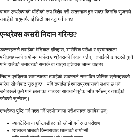
पाचन एन्थ्रेक्सको घाँटीको रूप विशेष गरी खतरनाक हुन सक्छ किनकि सुजनले
तपाईंको वायुमार्गलाई छिटो अवरुद्ध गर्न सक्छ।
एन्थ्रेक्स कसरी निदान गरिन्छ?
डक्टरहरूले तपाईंको मेडिकल इतिहास, शारीरिक परीक्षा र प्रयोगशाला
परीक्षणहरूको संयोजन मार्फत एन्थ्रेक्सको निदान गर्छन्। तपाईंको डाक्टरले कुनै
पनि हालैको जनावरको सम्पर्क वा यात्रा इतिहास जान्न चाहन्छ।
निदान प्रक्रिया सामान्यतया तपाईंको डाक्टरले सम्भावित जोखिम स्रोतहरूको
बारेमा सोध्नेबाट सुरु हुन्छ। यदि तपाईंलाई श्वासप्रश्वासको लक्षण छ भने
उनीहरूले कुनै पनि छालाका घाउहरू सावधानीपूर्वक जाँच गर्नेछन् र तपाईंको
फोक्सो सुन्नेछन्।
एन्थ्रेक्स पुष्टि गर्न मद्दत गर्ने प्रयोगशाला परीक्षणहरू समावेश छन्:
ब्याक्टेरिया वा एन्टिबडीहरूको खोजी गर्न रगत परीक्षण
छालाका घाउको किनाराबाट छालाको बायोप्सी