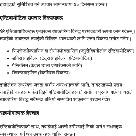
हटाइएको सुनिश्चित गर्न उपचार सामान्यतया ६० दिनसम्म रहन्छ।
एन्टिबायोटिक उपचार विकल्पहरू
धेरै एन्टिबायोटिकहरू एन्थ्रेक्स ब्याक्टेरिया विरुद्ध प्रभावकारी रूपमा काम गर्दछन्।
तपाईंको डाक्टरले तपाईंको विशिष्ट अवस्थाको लागि उत्तम विकल्प छनोट गर्नेछ।
सिप्रोफ्लोक्सासिन वा लेभोफ्लोक्सासिन (फ्लुरोक्विनोलोन एन्टिबायोटिक्स)
डक्सिसाइक्लिन (टेट्रासाइक्लिन एन्टिबायोटिक)
पेन्सिलिन (केवल छाला एन्थ्रेक्सको लागि)
क्लिन्डमाइसिन (वैकल्पिक विकल्प)
इनहेलेशन एन्थ्रेक्स जस्ता गम्भीर अवस्थाहरूको लागि, डाक्टरहरूले प्रायः
तपाईंको नसहरू मार्फत दिइने एन्टिबायोटिकहरूको संयोजन प्रयोग गर्छन्। यसले
ब्याक्टेरिया विरुद्ध सबैभन्दा बलियो सम्भावित आक्रमण प्रदान गर्दछ।
सहयोगात्मक हेरचाह
एन्टिबायोटिक्सको साथै, तपाईंलाई आफ्नो शरीरलाई निको पार्न र लक्षणहरू
व्यवस्थापन गर्न थप उपचारहरू चाहिन सक्छ।