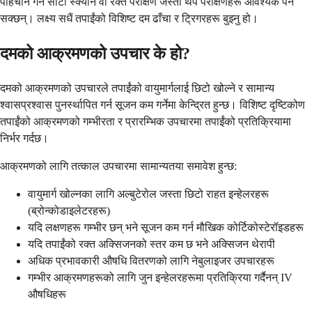
पहिचान गर्न सीटी स्क्यान वा रक्त परीक्षण जस्ता थप परीक्षणहरू आवश्यक पर्न
सक्छन्। लक्ष्य सधैं तपाईंको विशिष्ट दम ढाँचा र ट्रिगरहरू बुझ्नु हो।
दमको आक्रमणको उपचार के हो?
दमको आक्रमणको उपचारले तपाईंको वायुमार्गलाई छिटो खोल्ने र सामान्य
श्वासप्रश्वास पुनर्स्थापित गर्न सूजन कम गर्नेमा केन्द्रित हुन्छ। विशिष्ट दृष्टिकोण
तपाईंको आक्रमणको गम्भीरता र प्रारम्भिक उपचारमा तपाईंको प्रतिक्रियामा
निर्भर गर्दछ।
आक्रमणको लागि तत्काल उपचारमा सामान्यतया समावेश हुन्छ:
वायुमार्ग खोल्नका लागि अल्बुटेरोल जस्ता छिटो राहत इन्हेलरहरू
(ब्रोन्कोडाइलेटरहरू)
यदि लक्षणहरू गम्भीर छन् भने सूजन कम गर्न मौखिक कोर्टिकोस्टेरॉइडहरू
यदि तपाईंको रक्त अक्सिजनको स्तर कम छ भने अक्सिजन थेरापी
अधिक प्रभावकारी औषधि वितरणको लागि नेबुलाइजर उपचारहरू
गम्भीर आक्रमणहरूको लागि जुन इन्हेलरहरूमा प्रतिक्रिया गर्दैनन् IV
औषधिहरू