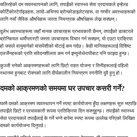
चलिरहेको दम व्यवस्थापनको लागि, तपाईंको स्वास्थ्य सेवा प्रदायकले इन्हेल्ड
कोर्टिकोस्टेरॉइडहरू, लामो-अभिनय ब्रोन्कोडाइलेटरहरू, वा गम्भीर अवस्थाहरूको
लागि नयाँ जैविक औषधिहरू जस्ता नियन्त्रक औषधिहरू लेख्न सक्छन्।
दुर्लभ अवस्थाहरूमा जहाँ मानक उपचारहरू प्रभावकारी छैनन्, तपाईंको डाक्टरले
ब्रोन्कियल थर्मोप्लास्टी जस्ता उपचारहरू विचार गर्न सक्छन्, यो एउटा प्रक्रिया
हो जसले वायुमार्गको मांसपेशीको मोटाई कम गर्दछ। केही मानिसहरूलाई विशिष्ट
एलर्जेनहरूको प्रति संवेदनशीलता कम गर्न इम्युनोथेरापीबाट पनि फाइदा हुन्छ।
कुञ्जी भनेको आक्रमणहरूको लागि छिटो राहत योजना र तिनीहरूलाई पहिलो
स्थानमा हुनबाट रोक्नको लागि दीर्घकालीन नियन्त्रण रणनीति दुवै हुनु हो।
दमको आक्रमणको समयमा घर उपचार कसरी गर्ने?
घरमै दमको आक्रमण व्यवस्थापन गर्ने स्पष्ट कार्ययोजना हुँदा लक्षणहरू सुरु भएपछि
तपाईंले छिटो र प्रभावकारी रूपमा प्रतिक्रिया दिन सक्नुहुन्छ। तपाईंको स्वास्थ्य
सेवा प्रदायकले तपाईंलाई के गर्ने भन्ने बारेमा स्पष्ट रूपमा उल्लेख गरिएको लिखित
दमको कार्ययोजना दिनुपर्छ।