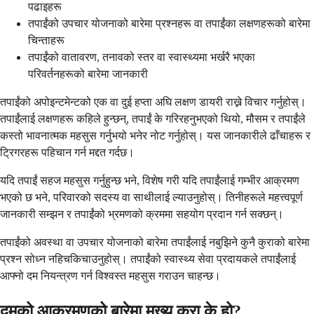
पढाइहरू
तपाईंको उपचार योजनाको बारेमा प्रश्नहरू वा तपाईंका लक्षणहरूको बारेमा
चिन्ताहरू
तपाईंको वातावरण, तनावको स्तर वा स्वास्थ्यमा भर्खरै भएका
परिवर्तनहरूको बारेमा जानकारी
तपाईंको अपोइन्टमेन्टको एक वा दुई हप्ता अघि लक्षण डायरी राख्ने विचार गर्नुहोस्।
तपाईंलाई लक्षणहरू कहिले हुन्छन्, तपाईं के गरिरहनुभएको थियो, मौसम र तपाईंले
कस्तो भावनात्मक महसुस गर्नुभयो भनेर नोट गर्नुहोस्। यस जानकारीले ढाँचाहरू र
ट्रिगरहरू पहिचान गर्न मद्दत गर्दछ।
यदि तपाईं सहज महसुस गर्नुहुन्छ भने, विशेष गरी यदि तपाईंलाई गम्भीर आक्रमण
भएको छ भने, परिवारको सदस्य वा साथीलाई ल्याउनुहोस्। तिनीहरूले महत्त्वपूर्ण
जानकारी सम्झन र तपाईंको भ्रमणको क्रममा सहयोग प्रदान गर्न सक्छन्।
तपाईंको अवस्था वा उपचार योजनाको बारेमा तपाईंलाई नबुझिने कुनै कुराको बारेमा
प्रश्न सोध्न नहिचकिचाउनुहोस्। तपाईंको स्वास्थ्य सेवा प्रदायकले तपाईंलाई
आफ्नो दम नियन्त्रण गर्न विश्वस्त महसुस गराउन चाहन्छ।
दमको आक्रमणको बारेमा मुख्य कुरा के हो?