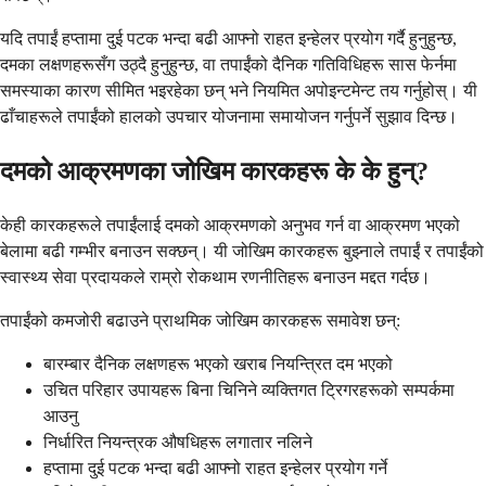
यदि तपाईं हप्तामा दुई पटक भन्दा बढी आफ्नो राहत इन्हेलर प्रयोग गर्दै हुनुहुन्छ,
दमका लक्षणहरूसँग उठ्दै हुनुहुन्छ, वा तपाईंको दैनिक गतिविधिहरू सास फेर्नमा
समस्याका कारण सीमित भइरहेका छन् भने नियमित अपोइन्टमेन्ट तय गर्नुहोस्। यी
ढाँचाहरूले तपाईंको हालको उपचार योजनामा समायोजन गर्नुपर्ने सुझाव दिन्छ।
दमको आक्रमणका जोखिम कारकहरू के के हुन्?
केही कारकहरूले तपाईंलाई दमको आक्रमणको अनुभव गर्न वा आक्रमण भएको
बेलामा बढी गम्भीर बनाउन सक्छन्। यी जोखिम कारकहरू बुझ्नाले तपाईं र तपाईंको
स्वास्थ्य सेवा प्रदायकले राम्रो रोकथाम रणनीतिहरू बनाउन मद्दत गर्दछ।
तपाईंको कमजोरी बढाउने प्राथमिक जोखिम कारकहरू समावेश छन्:
बारम्बार दैनिक लक्षणहरू भएको खराब नियन्त्रित दम भएको
उचित परिहार उपायहरू बिना चिनिने व्यक्तिगत ट्रिगरहरूको सम्पर्कमा
आउनु
निर्धारित नियन्त्रक औषधिहरू लगातार नलिने
हप्तामा दुई पटक भन्दा बढी आफ्नो राहत इन्हेलर प्रयोग गर्ने