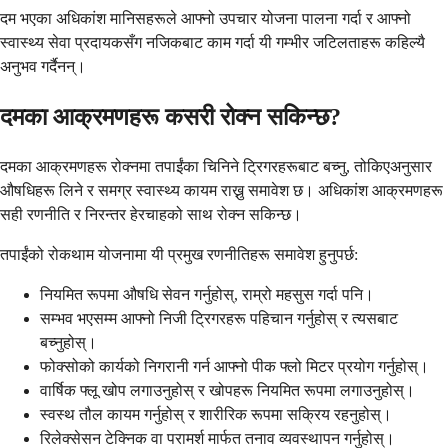
दम भएका अधिकांश मानिसहरूले आफ्नो उपचार योजना पालना गर्दा र आफ्नो
स्वास्थ्य सेवा प्रदायकसँग नजिकबाट काम गर्दा यी गम्भीर जटिलताहरू कहिल्यै
अनुभव गर्दैनन्।
दमका आक्रमणहरू कसरी रोक्न सकिन्छ?
दमका आक्रमणहरू रोक्नमा तपाईंका चिनिने ट्रिगरहरूबाट बच्नु, तोकिएअनुसार
औषधिहरू लिने र समग्र स्वास्थ्य कायम राख्नु समावेश छ। अधिकांश आक्रमणहरू
सही रणनीति र निरन्तर हेरचाहको साथ रोक्न सकिन्छ।
तपाईंको रोकथाम योजनामा यी प्रमुख रणनीतिहरू समावेश हुनुपर्छ:
नियमित रूपमा औषधि सेवन गर्नुहोस्, राम्रो महसुस गर्दा पनि।
सम्भव भएसम्म आफ्नो निजी ट्रिगरहरू पहिचान गर्नुहोस् र त्यसबाट
बच्नुहोस्।
फोक्सोको कार्यको निगरानी गर्न आफ्नो पीक फ्लो मिटर प्रयोग गर्नुहोस्।
वार्षिक फ्लू खोप लगाउनुहोस् र खोपहरू नियमित रूपमा लगाउनुहोस्।
स्वस्थ तौल कायम गर्नुहोस् र शारीरिक रूपमा सक्रिय रहनुहोस्।
रिलेक्सेसन टेक्निक वा परामर्श मार्फत तनाव व्यवस्थापन गर्नुहोस्।