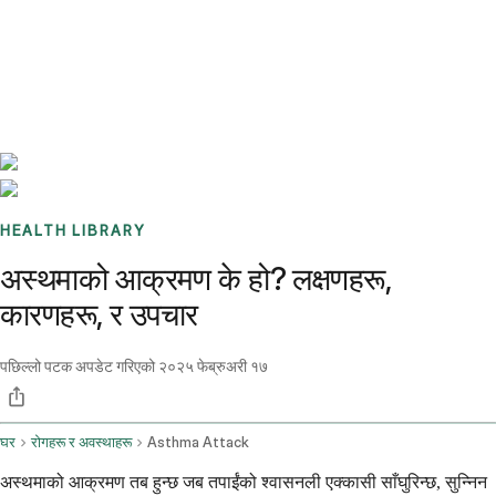
Benchmarks
Stories
FAQ
Sign up / Log in
HEALTH LIBRARY
अस्थमाको आक्रमण के हो? लक्षणहरू,
कारणहरू, र उपचार
पछिल्लो पटक अपडेट गरिएको
२०२५ फेब्रुअरी १७
घर
रोगहरू र अवस्थाहरू
Asthma Attack
अस्थमाको आक्रमण तब हुन्छ जब तपाईंको श्वासनली एक्कासी साँघुरिन्छ, सुन्निन