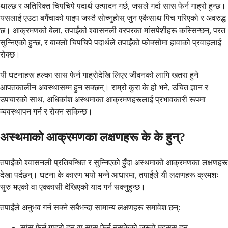
थाल्छ र अतिरिक्त चिपचिपे पदार्थ उत्पादन गर्छ, जसले गर्दा सास फेर्न गाह्रो हुन्छ।
यसलाई एउटा बगैंचाको पाइप जस्तै सोच्नुहोस् जुन एकैसाथ पिच गरिएको र अवरुद्ध
छ। आक्रमणको बेला, तपाईंको श्वासनली वरपरका मांसपेशीहरू कस्सिन्छन्, परत
सुन्निएको हुन्छ, र बाक्लो चिपचिपे पदार्थले तपाईंको फोक्सोमा हावाको प्रवाहलाई
रोक्छ।
यी घटनाहरू हल्का सास फेर्न गाह्रोदेखि लिएर जीवनको लागि खतरा हुने
आपतकालीन अवस्थासम्म हुन सक्छन्। राम्रो कुरा के हो भने, उचित ज्ञान र
उपचारको साथ, अधिकांश अस्थमाका आक्रमणहरूलाई प्रभावकारी रूपमा
व्यवस्थापन गर्न र रोक्न सकिन्छ।
अस्थमाको आक्रमणका लक्षणहरू के के हुन्?
तपाईंको श्वासनली प्रतिबन्धित र सुन्निएको हुँदा अस्थमाको आक्रमणका लक्षणहरू
देखा पर्दछन्। घटना के कारण भयो भन्ने आधारमा, तपाईंले यी लक्षणहरू क्रमशः
सुरु भएको वा एक्कासी देखिएको याद गर्न सक्नुहुन्छ।
तपाईंले अनुभव गर्न सक्ने सबैभन्दा सामान्य लक्षणहरू समावेश छन्:
सांस फेर्न गाह्रो हुनु वा सास फेर्न नसकेको जस्तो महसुस हुनु