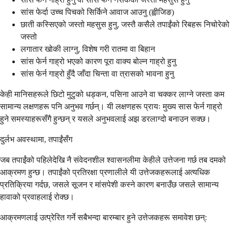
सांस फेर्दा उच्च पिचको सिर्किने आवाज आउनु (ह्वीजिङ)
छाती कस्सिएको जस्तो महसुस हुनु, जस्तै कसैले तपाईंको रिबहरू निचोरेको
जस्तो
लगातार खोकी लाग्नु, विशेष गरी रातमा वा बिहान
सांस फेर्न गाह्रो भएको कारण पूरा वाक्य बोल्न गाह्रो हुनु
सांस फेर्न गाह्रो हुँदै जाँदा चिन्ता वा त्रासको भावना हुनु
केही मानिसहरूले छिटो मुटुको धड्कन, पसिना आउने वा चक्कर लाग्ने जस्ता कम
सामान्य लक्षणहरू पनि अनुभव गर्छन्। यी लक्षणहरू प्रायः मुख्य सास फेर्न गाह्रो
हुने समस्याहरूसँगै हुन्छन् र यसले अनुभवलाई अझ डरलाग्दो बनाउन सक्छ।
दुर्लभ अवस्थामा, तपाईंसँग
जब तपाईंको पहिलेदेखि नै संवेदनशील श्वासनलीमा केहीले उत्तेजना गर्छ तब दमको
आक्रमण हुन्छ। तपाईंको प्रतिरक्षा प्रणालीले यी उत्तेजकहरूलाई अत्यधिक
प्रतिक्रिया गर्दछ, जसले सूजन र मांसपेशी कस्ने कारण बनाउँछ जसले सामान्य
हावाको प्रवाहलाई रोक्छ।
आक्रमणलाई उत्प्रेरित गर्ने सबैभन्दा बारम्बार हुने उत्तेजकहरू समावेश छन्: