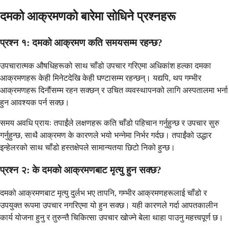
दमको आक्रमणको बारेमा सोधिने प्रश्नहरू
प्रश्न १: दमको आक्रमण कति समयसम्म रहन्छ?
उपचारात्मक औषधिहरूको साथ चाँडो उपचार गरिएमा अधिकांश हल्का दमका
आक्रमणहरू केही मिनेटदेखि केही घण्टासम्म रहन्छन्। यद्यपि, थप गम्भीर
आक्रमणहरू दिनौंसम्म रहन सक्छन् र उचित व्यवस्थापनको लागि अस्पतालमा भर्ना
हुन आवश्यक पर्न सक्छ।
समय अवधि प्रायः तपाईंले लक्षणहरू कति चाँडो पहिचान गर्नुहुन्छ र उपचार सुरु
गर्नुहुन्छ, साथै आक्रमण के कारणले भयो भन्नेमा निर्भर गर्दछ। तपाईंको उद्धार
इन्हेलरको साथ चाँडो हस्तक्षेपले सामान्यतया छिटो निको हुन्छ।
प्रश्न २: के दमको आक्रमणबाट मृत्यु हुन सक्छ?
दमको आक्रमणबाट मृत्यु दुर्लभ भए तापनि, गम्भीर आक्रमणहरूलाई चाँडो र
उपयुक्त रूपमा उपचार नगरिएमा यो हुन सक्छ। यही कारणले गर्दा आपतकालीन
कार्य योजना हुनु र तुरुन्तै चिकित्सा उपचार खोज्ने बेला थाहा पाउनु महत्त्वपूर्ण छ।