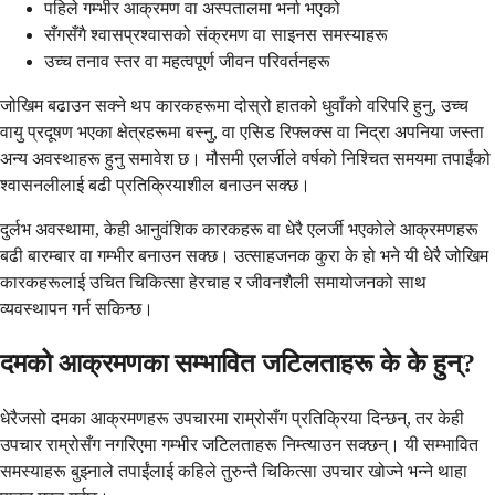
पहिले गम्भीर आक्रमण वा अस्पतालमा भर्ना भएको
सँगसँगै श्वासप्रश्वासको संक्रमण वा साइनस समस्याहरू
उच्च तनाव स्तर वा महत्वपूर्ण जीवन परिवर्तनहरू
जोखिम बढाउन सक्ने थप कारकहरूमा दोस्रो हातको धुवाँको वरिपरि हुनु, उच्च
वायु प्रदूषण भएका क्षेत्रहरूमा बस्नु, वा एसिड रिफ्लक्स वा निद्रा अपनिया जस्ता
अन्य अवस्थाहरू हुनु समावेश छ। मौसमी एलर्जीले वर्षको निश्चित समयमा तपाईंको
श्वासनलीलाई बढी प्रतिक्रियाशील बनाउन सक्छ।
दुर्लभ अवस्थामा, केही आनुवंशिक कारकहरू वा धेरै एलर्जी भएकोले आक्रमणहरू
बढी बारम्बार वा गम्भीर बनाउन सक्छ। उत्साहजनक कुरा के हो भने यी धेरै जोखिम
कारकहरूलाई उचित चिकित्सा हेरचाह र जीवनशैली समायोजनको साथ
व्यवस्थापन गर्न सकिन्छ।
दमको आक्रमणका सम्भावित जटिलताहरू के के हुन्?
धेरैजसो दमका आक्रमणहरू उपचारमा राम्रोसँग प्रतिक्रिया दिन्छन्, तर केही
उपचार राम्रोसँग नगरिएमा गम्भीर जटिलताहरू निम्त्याउन सक्छन्। यी सम्भावित
समस्याहरू बुझ्नाले तपाईंलाई कहिले तुरुन्तै चिकित्सा उपचार खोज्ने भन्ने थाहा