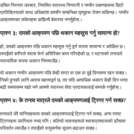
उचित निरन्तर उपचार, नियमित स्वास्थ्य निगरानी र गम्भीर लक्षणहरूमा छिटो
प्रतिक्रियाको साथ अधिकांश दमसँग सम्बन्धित मृत्युहरू रोक्न सकिन्छ। गम्भीर
आक्रमणका संकेतहरू कहिल्यै बेवास्ता नगर्नुहोस्।
प्रश्न ३: दमको आक्रमण पछि थकान महसुस गर्नु सामान्य हो?
हो, दमको आक्रमण पछि थकान महसुस गर्नु पूर्ण रूपमा सामान्य र अपेक्षित छ।
तपाईंको शरीरले श्वास फेर्न अतिरिक्त काम गरिरहेको छ, र घटनाको तनावले
स्वाभाविक रूपमा थकान निम्त्याउँछ।
यो थकान गम्भीर आक्रमण पछि केही घण्टा वा एक वा दुई दिनसम्म रहन सक्छ।
निको हुनको लागि आराम महत्त्वपूर्ण छ, तर यदि अत्यधिक थकान केही दिन भन्दा
बढी समयसम्म रह्यो भने आफ्नो स्वास्थ्य सेवा प्रदायकलाई सम्पर्क गर्नुहोस्।
प्रश्न ४: के तनाव मात्रले दमको आक्रमणलाई ट्रिगर गर्न सक्छ?
तनावले धेरै मानिसहरूमा दमको आक्रमणलाई ट्रिगर गर्न सक्छ, अन्य स्पष्ट
ट्रिगरहरू उपस्थित नभए पनि। बलियो भावनाहरूले श्वासप्रश्वासको ढाँचामा
परिवर्तन ल्याउँछ र तपाईंको वायुमार्गमा सूजन बढाउन सक्छ।