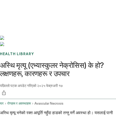
Benchmarks
Stories
FAQ
Sign up / Log in
HEALTH LIBRARY
अस्थि मृत्यू (एभ्यास्कुलर नेक्रोसिस) के हो?
लक्षणहरू, कारणहरू र उपचार
पछिल्लो पटक अपडेट गरिएको
२०२५ फेब्रुअरी १७
घर
रोगहरू र अवस्थाहरू
Avascular Necrosis
अस्थि मृत्यू भनेको रक्त आपूर्ति नहुँदा हाडको तन्तु मर्ने अवस्था हो। यसलाई पानी