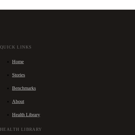
QUICK LINKS
Home
Stories
Benchmarks
About
Health Library
HEALTH LIBRARY