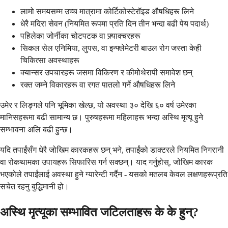
लामो समयसम्म उच्च मात्रामा कोर्टिकोस्टेरॉइड औषधिहरू लिने
धेरै मदिरा सेवन (नियमित रूपमा प्रति दिन तीन भन्दा बढी पेय पदार्थ)
पहिलेका जोर्नीका चोटपटक वा फ्र्याक्चरहरू
सिकल सेल एनिमिया, लुपस, वा इन्फ्लेमेटरी बाउल रोग जस्ता केही
चिकित्सा अवस्थाहरू
क्यान्सर उपचारहरू जसमा विकिरण र कीमोथेरापी समावेश छन्
रक्त जम्ने विकारहरू वा रगत पातलो गर्ने औषधिहरू लिने
उमेर र लिङ्गले पनि भूमिका खेल्छ, यो अवस्था ३० देखि ६० वर्ष उमेरका
मानिसहरूमा बढी सामान्य छ। पुरुषहरूमा महिलाहरू भन्दा अस्थि मृत्यू हुने
सम्भावना अलि बढी हुन्छ।
यदि तपाईंसँग धेरै जोखिम कारकहरू छन् भने, तपाईंको डाक्टरले नियमित निगरानी
वा रोकथामका उपायहरू सिफारिस गर्न सक्छन्। याद गर्नुहोस्, जोखिम कारक
भएकोले तपाईंलाई अवस्था हुने ग्यारेन्टी गर्दैन - यसको मतलब केवल लक्षणहरूप्रति
सचेत रहनु बुद्धिमानी हो।
अस्थि मृत्यूका सम्भावित जटिलताहरू के के हुन्?