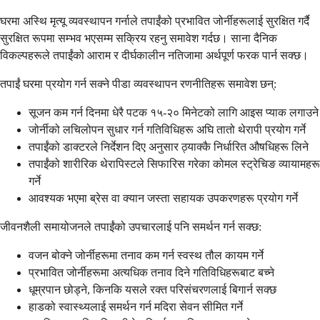
घरमा अस्थि मृत्यू व्यवस्थापन गर्नाले तपाईंको प्रभावित जोर्नीहरूलाई सुरक्षित गर्दै
सुरक्षित रूपमा सम्भव भएसम्म सक्रिय रहनु समावेश गर्दछ। साना दैनिक
विकल्पहरूले तपाईंको आराम र दीर्घकालीन नतिजामा अर्थपूर्ण फरक पार्न सक्छ।
तपाईं घरमा प्रयोग गर्न सक्ने पीडा व्यवस्थापन रणनीतिहरू समावेश छन्:
सूजन कम गर्न दिनमा धेरै पटक १५-२० मिनेटको लागि आइस प्याक लगाउने
जोर्नीको लचिलोपन सुधार गर्न गतिविधिहरू अघि तातो थेरापी प्रयोग गर्ने
तपाईंको डाक्टरले निर्देशन दिए अनुसार ठ्याक्कै निर्धारित औषधिहरू लिने
तपाईंको शारीरिक थेरापिस्टले सिफारिस गरेका कोमल स्ट्रेचिङ व्यायामहरू
गर्ने
आवश्यक भएमा ब्रेस वा क्यान जस्ता सहायक उपकरणहरू प्रयोग गर्ने
जीवनशैली समायोजनले तपाईंको उपचारलाई पनि समर्थन गर्न सक्छ:
वजन बोक्ने जोर्नीहरूमा तनाव कम गर्न स्वस्थ तौल कायम गर्ने
प्रभावित जोर्नीहरूमा अत्यधिक तनाव दिने गतिविधिहरूबाट बच्ने
धूम्रपान छोड्ने, किनकि यसले रक्त परिसंचरणलाई बिगार्न सक्छ
हाडको स्वास्थ्यलाई समर्थन गर्न मदिरा सेवन सीमित गर्ने