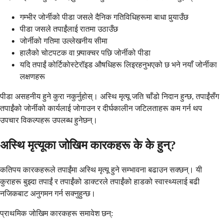
गम्भीर जोर्नीको पीडा जसले दैनिक गतिविधिहरूमा बाधा पुर्‍याउँछ
पीडा जसले तपाईंलाई रातमा उठाउँछ
जोर्नीको गतिमा उल्लेखनीय सीमा
हालैको चोटपटक वा फ्र्याक्चर पछि जोर्नीको पीडा
यदि तपाईं कोर्टिकोस्टेरॉइड औषधिहरू लिइरहनुभएको छ भने नयाँ जोर्नीका
लक्षणहरू
पीडा असहनीय हुने कुरा नकुर्नुहोस्। अस्थि मृत्यू जति चाँडो निदान हुन्छ, तपाईंसँग
तपाईंको जोर्नीको कार्यलाई जोगाउन र दीर्घकालीन जटिलताहरू कम गर्न थप
उपचार विकल्पहरू उपलब्ध हुनेछन्।
अस्थि मृत्यूका जोखिम कारकहरू के के हुन्?
कतिपय कारकहरूले तपाईंमा अस्थि मृत्यू हुने सम्भावना बढाउन सक्छन्। यी
कुराहरू बुझ्दा तपाईं र तपाईंको डाक्टरले तपाईंको हाडको स्वास्थ्यलाई बढी
नजिकबाट अनुगमन गर्न सक्नुहुन्छ।
प्राथमिक जोखिम कारकहरू समावेश छन्: