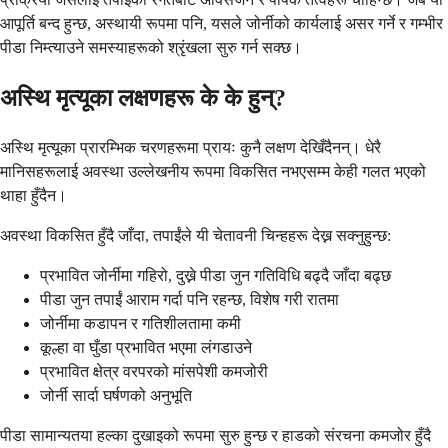
आपूर्ति बन्द हुन्छ, अस्थायी रूपमा पनि, यसले जोर्नीको कार्यलाई असर गर्ने र गम्भीर
पीडा निम्त्याउने समस्याहरूको श्रृंखला सुरु गर्न सक्छ।
अस्थि मृत्यूका लक्षणहरू के के हुन्?
अस्थि मृत्यूका प्रारम्भिक चरणहरूमा प्रायः कुनै लक्षण देखिँदैनन्। धेरै
मानिसहरूलाई अवस्था उल्लेखनीय रूपमा विकसित नभएसम्म केही गलत भएको
थाहा हुँदैन।
अवस्था विकसित हुँदै जाँदा, तपाईंले यी चेतावनी चिन्हहरू देख्न सक्नुहुन्छ:
प्रभावित जोर्नीमा गहिरो, दुख्ने पीडा जुन गतिविधि बढ्दै जाँदा बढ्छ
पीडा जुन तपाईं आराम गर्दा पनि रहन्छ, विशेष गरी रातमा
जोर्नीमा कडापन र गतिशीलतामा कमी
कूल्हा वा घुँडा प्रभावित भएमा लंगडाउने
प्रभावित क्षेत्र वरपरको मांसपेशी कमजोरी
जोर्नी सार्दा घर्षणको अनुभूति
पीडा सामान्यतया हल्का दुखाइको रूपमा सुरु हुन्छ र हाडको संरचना कमजोर हुँदै