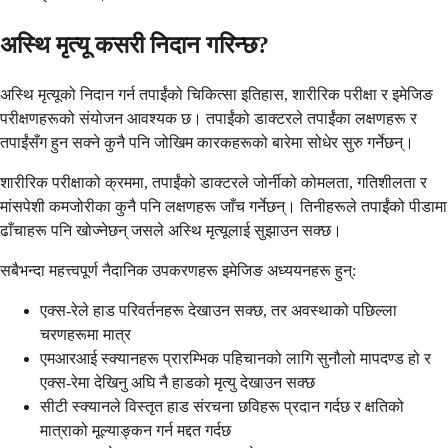
अस्थि मृत्यू कसरी निदान गरिन्छ?
अस्थि मृत्यूको निदान गर्न तपाईंको चिकित्सा इतिहास, शारीरिक परीक्षा र इमेजिङ
परीक्षणहरूको संयोजन आवश्यक छ। तपाईंको डाक्टरले तपाईंका लक्षणहरू र
तपाईंसँग हुन सक्ने कुनै पनि जोखिम कारकहरूको बारेमा सोधेर सुरु गर्नेछन्।
शारीरिक परीक्षाको क्रममा, तपाईंको डाक्टरले जोर्नीको कोमलता, गतिशीलता र
मांसपेशी कमजोरीका कुनै पनि लक्षणहरू जाँच गर्नेछन्। तिनीहरूले तपाईंको पीडामा
ढाँचाहरू पनि खोज्नेछन् जसले अस्थि मृत्यूलाई सुझाउन सक्छ।
सबैभन्दा महत्त्वपूर्ण नैदानिक उपकरणहरू इमेजिङ अध्ययनहरू हुन्:
एक्स-रेले हाड परिवर्तनहरू देखाउन सक्छ, तर अवस्थाको पछिल्ला
चरणहरूमा मात्र
एमआरआई स्क्यानहरू प्रारम्भिक पहिचानको लागि सुनौलो मापदण्ड हो र
एक्स-रेमा देखिनु अघि नै हाडको मृत्यु देखाउन सक्छ
सीटी स्क्यानले विस्तृत हाड संरचना छविहरू प्रदान गर्दछ र क्षतिको
मात्राको मूल्याङ्कन गर्न मद्दत गर्दछ