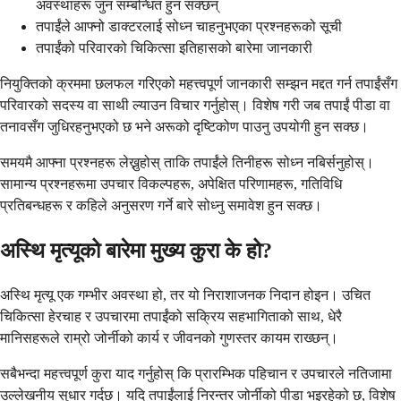
अवस्थाहरू जुन सम्बन्धित हुन सक्छन्
तपाईंले आफ्नो डाक्टरलाई सोध्न चाहनुभएका प्रश्नहरूको सूची
तपाईंको परिवारको चिकित्सा इतिहासको बारेमा जानकारी
नियुक्तिको क्रममा छलफल गरिएको महत्त्वपूर्ण जानकारी सम्झन मद्दत गर्न तपाईंसँग
परिवारको सदस्य वा साथी ल्याउन विचार गर्नुहोस्। विशेष गरी जब तपाईं पीडा वा
तनावसँग जुधिरहनुभएको छ भने अरूको दृष्टिकोण पाउनु उपयोगी हुन सक्छ।
समयमै आफ्ना प्रश्नहरू लेख्नुहोस् ताकि तपाईंले तिनीहरू सोध्न नबिर्सनुहोस्।
सामान्य प्रश्नहरूमा उपचार विकल्पहरू, अपेक्षित परिणामहरू, गतिविधि
प्रतिबन्धहरू र कहिले अनुसरण गर्ने बारे सोध्नु समावेश हुन सक्छ।
अस्थि मृत्यूको बारेमा मुख्य कुरा के हो?
अस्थि मृत्यू एक गम्भीर अवस्था हो, तर यो निराशाजनक निदान होइन। उचित
चिकित्सा हेरचाह र उपचारमा तपाईंको सक्रिय सहभागिताको साथ, धेरै
मानिसहरूले राम्रो जोर्नीको कार्य र जीवनको गुणस्तर कायम राख्छन्।
सबैभन्दा महत्त्वपूर्ण कुरा याद गर्नुहोस् कि प्रारम्भिक पहिचान र उपचारले नतिजामा
उल्लेखनीय सुधार गर्दछ। यदि तपाईंलाई निरन्तर जोर्नीको पीडा भइरहेको छ, विशेष