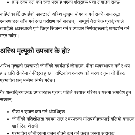
हाड स्क्यानले कम रक्त प्रवाह भएका क्षेत्रहरू पत्ता लगाउन सक्छ
कहिलेकाहीँ, तपाईंको डाक्टरले अस्थि मृत्यूमा योगदान गर्न सक्ने आधारभूत
अवस्थाहरू जाँच गर्न रगत परीक्षण गर्न सक्छन्। सम्पूर्ण नैदानिक प्रक्रियाले
तपाईंको अवस्थाको पूर्ण चित्र सिर्जना गर्न र उपचार निर्णयहरूलाई मार्गदर्शन गर्न
मद्दत गर्दछ।
अस्थि मृत्यूको उपचार के हो?
अस्थि मृत्यूको उपचारले जोर्नीको कार्यलाई जोगाउने, पीडा व्यवस्थापन गर्ने र थप
हाड क्षति रोक्नेमा केन्द्रित हुन्छ। दृष्टिकोण अवस्थाको चरण र कुन जोर्नीहरू
प्रभावित छन् भन्नेमा निर्भर गर्दछ।
गैर-शल्यक्रियात्मक उपचारहरू प्रायः पहिले प्रयास गरिन्छ र यसमा समावेश हुन
सक्छन्:
पीडा र सूजन कम गर्न औषधिहरू
जोर्नीको गतिशीलता कायम राख्न र वरपरका मांसपेशीहरूलाई बलियो बनाउन
शारीरिक थेरापी
प्रभावित जोर्नीहरूमा वजन बोक्ने कम गर्न क्रच जस्ता सहायक