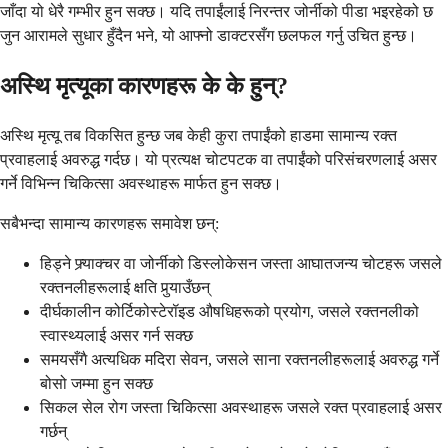
जाँदा यो धेरै गम्भीर हुन सक्छ। यदि तपाईंलाई निरन्तर जोर्नीको पीडा भइरहेको छ
जुन आरामले सुधार हुँदैन भने, यो आफ्नो डाक्टरसँग छलफल गर्नु उचित हुन्छ।
अस्थि मृत्यूका कारणहरू के के हुन्?
अस्थि मृत्यू तब विकसित हुन्छ जब केही कुरा तपाईंको हाडमा सामान्य रक्त
प्रवाहलाई अवरुद्ध गर्दछ। यो प्रत्यक्ष चोटपटक वा तपाईंको परिसंचरणलाई असर
गर्ने विभिन्न चिकित्सा अवस्थाहरू मार्फत हुन सक्छ।
सबैभन्दा सामान्य कारणहरू समावेश छन्:
हिड्ने फ्र्याक्चर वा जोर्नीको डिस्लोकेसन जस्ता आघातजन्य चोटहरू जसले
रक्तनलीहरूलाई क्षति पुर्‍याउँछन्
दीर्घकालीन कोर्टिकोस्टेरॉइड औषधिहरूको प्रयोग, जसले रक्तनलीको
स्वास्थ्यलाई असर गर्न सक्छ
समयसँगै अत्यधिक मदिरा सेवन, जसले साना रक्तनलीहरूलाई अवरुद्ध गर्ने
बोसो जम्मा हुन सक्छ
सिकल सेल रोग जस्ता चिकित्सा अवस्थाहरू जसले रक्त प्रवाहलाई असर
गर्छन्