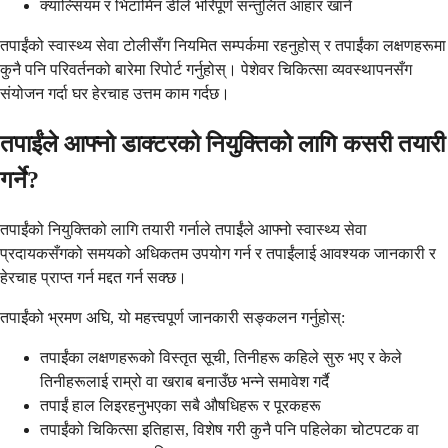
क्याल्सियम र भिटामिन डीले भरिपूर्ण सन्तुलित आहार खाने
तपाईंको स्वास्थ्य सेवा टोलीसँग नियमित सम्पर्कमा रहनुहोस् र तपाईंका लक्षणहरूमा
कुनै पनि परिवर्तनको बारेमा रिपोर्ट गर्नुहोस्। पेशेवर चिकित्सा व्यवस्थापनसँग
संयोजन गर्दा घर हेरचाह उत्तम काम गर्दछ।
तपाईंले आफ्नो डाक्टरको नियुक्तिको लागि कसरी तयारी
गर्ने?
तपाईंको नियुक्तिको लागि तयारी गर्नाले तपाईंले आफ्नो स्वास्थ्य सेवा
प्रदायकसँगको समयको अधिकतम उपयोग गर्न र तपाईंलाई आवश्यक जानकारी र
हेरचाह प्राप्त गर्न मद्दत गर्न सक्छ।
तपाईंको भ्रमण अघि, यो महत्त्वपूर्ण जानकारी सङ्कलन गर्नुहोस्:
तपाईंका लक्षणहरूको विस्तृत सूची, तिनीहरू कहिले सुरु भए र केले
तिनीहरूलाई राम्रो वा खराब बनाउँछ भन्ने समावेश गर्दै
तपाईं हाल लिइरहनुभएका सबै औषधिहरू र पूरकहरू
तपाईंको चिकित्सा इतिहास, विशेष गरी कुनै पनि पहिलेका चोटपटक वा