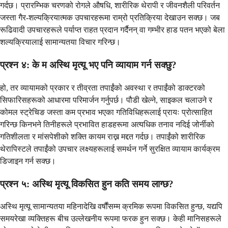
गर्दछ। प्रारम्भिक चरणको रोगले औषधि, शारीरिक थेरापी र जीवनशैली परिवर्तन
जस्ता गैर-शल्यक्रियात्मक उपचारहरूमा राम्रो प्रतिक्रिया देखाउन सक्छ। जब
रूढिवादी उपचारहरूले पर्याप्त राहत प्रदान गर्दैनन् वा गम्भीर हाड पतन भएको बेला
शल्यक्रियालाई सामान्यतया विचार गरिन्छ।
प्रश्न ४: के म अस्थि मृत्यू भए पनि व्यायाम गर्न सक्छु?
हो, तर व्यायामको प्रकार र तीव्रता तपाईंको अवस्था र तपाईंको डाक्टरको
सिफारिसहरूको आधारमा परिमार्जन गर्नुपर्छ। पौडी खेल्ने, साइकल चलाउने र
कोमल स्ट्रेचिङ जस्ता कम प्रभाव भएका गतिविधिहरूलाई प्रायः प्रोत्साहित
गरिन्छ किनभने तिनीहरूले प्रभावित हाडहरूमा अत्यधिक तनाव नदिई जोर्नीको
गतिशीलता र मांसपेशीको शक्ति कायम राख्न मद्दत गर्दछ। तपाईंको शारीरिक
थेरापिस्टले तपाईंको उपचार लक्ष्यहरूलाई समर्थन गर्ने सुरक्षित व्यायाम कार्यक्रम
डिजाइन गर्न सक्छ।
प्रश्न ५: अस्थि मृत्यू विकसित हुन कति समय लाग्छ?
अस्थि मृत्यू सामान्यतया महिनादेखि वर्षौंसम्म क्रमिक रूपमा विकसित हुन्छ, यद्यपि
समयरेखा व्यक्तिहरू बीच उल्लेखनीय रूपमा फरक हुन सक्छ। केही मानिसहरूले