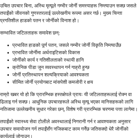
उचित उपचार बिना, अस्थि मृत्यूले गम्भीर जोर्नी समस्याहरू निम्त्याउन सक्छ जसले
तपाईंको जीवनको गुणस्तरलाई उल्लेखनीय रूपमा असर गर्छ। मुख्य चिन्ता
प्रगतिशील हाडको पतन र जोर्नीको विनाश हो।
सम्भावित जटिलताहरू समावेश छन्:
प्रभावित हाडको पूर्ण पतन, जसले गम्भीर जोर्नी विकृति निम्त्याउँछ
प्रभावित जोर्नीमा अर्थराइटिसको विकास
जोर्नीको कार्य र गतिशीलताको स्थायी हानि
क्रोनिक पीडा जुन व्यवस्थापन गर्न गाह्रो हुन्छ
जोर्नी प्रतिस्थापन शल्यक्रियाको आवश्यकता
सीमित जोर्नी प्रयोगबाट मांसपेशी कमजोरी र क्षय
राम्रो खबर यो हो कि प्रारम्भिक हस्तक्षेपले प्रायः यी जटिलताहरूलाई रोक्न वा
ढिलाइ गर्न सक्छ। आधुनिक उपचारहरूले अस्थि मृत्यू भएका मानिसहरूको लागि
नतिजामा उल्लेखनीय सुधार गरेका छन्, विशेष गरी प्रारम्भिक चरणमा पत्ता लागेमा।
तपाईंको स्वास्थ्य सेवा टोलीले अवस्थालाई निगरानी गर्न र आवश्यकता अनुसार
उपचार समायोजन गर्न तपाईंसँग नजिकबाट काम गर्नेछ जतिसक्दो धेरै जोर्नीको
कार्यलाई जोगाउन।