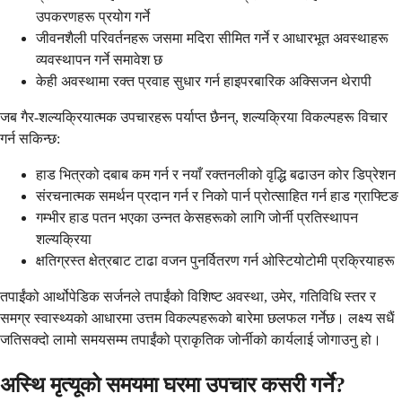
उपकरणहरू प्रयोग गर्ने
जीवनशैली परिवर्तनहरू जसमा मदिरा सीमित गर्ने र आधारभूत अवस्थाहरू
व्यवस्थापन गर्ने समावेश छ
केही अवस्थामा रक्त प्रवाह सुधार गर्न हाइपरबारिक अक्सिजन थेरापी
जब गैर-शल्यक्रियात्मक उपचारहरू पर्याप्त छैनन्, शल्यक्रिया विकल्पहरू विचार
गर्न सकिन्छ:
हाड भित्रको दबाब कम गर्न र नयाँ रक्तनलीको वृद्धि बढाउन कोर डिप्रेशन
संरचनात्मक समर्थन प्रदान गर्न र निको पार्न प्रोत्साहित गर्न हाड ग्राफ्टिङ
गम्भीर हाड पतन भएका उन्नत केसहरूको लागि जोर्नी प्रतिस्थापन
शल्यक्रिया
क्षतिग्रस्त क्षेत्रबाट टाढा वजन पुनर्वितरण गर्न ओस्टियोटोमी प्रक्रियाहरू
तपाईंको आर्थोपेडिक सर्जनले तपाईंको विशिष्ट अवस्था, उमेर, गतिविधि स्तर र
समग्र स्वास्थ्यको आधारमा उत्तम विकल्पहरूको बारेमा छलफल गर्नेछ। लक्ष्य सधैं
जतिसक्दो लामो समयसम्म तपाईंको प्राकृतिक जोर्नीको कार्यलाई जोगाउनु हो।
अस्थि मृत्यूको समयमा घरमा उपचार कसरी गर्ने?