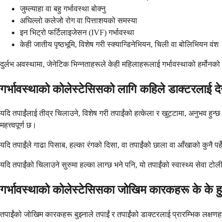
जुम्ल्याहा वा बहु गर्भावस्था बोक्नु
अघिल्लो कलेजो रोग वा पित्ताशयको समस्या
इन भिट्रो फर्टिलाइजेसन (IVF) गर्भावस्था
केही जातीय पृष्ठभूमि, विशेष गरी स्क्यान्डिनेभियन, चिली वा बोलिभियन वंश
दुर्लभ अवस्थामा, जेनेटिक भिन्नताहरूले केही महिलाहरूलाई गर्भावस्थाको हर्मोन
गर्भावस्थाको कोलेस्टेसिसको लागि कहिले डाक्टरलाई द
यदि तपाईंलाई तीव्र चिलाउने, विशेष गरी तपाईंको हत्केला र खुट्टामा, अनुभव हुन्छ भन
महत्त्वपूर्ण छ।
यदि तपाईंले गाढा पिसाब, हल्का रंगको दिसा, वा तपाईंको छाला वा आँखाको कुनै पहेँ
यदि तपाईंको चिलाउने सुरुमा हल्का लाग्छ भने पनि, यो तपाईंको स्वास्थ्य सेवा 
गर्भावस्थाको कोलेस्टेसिसका जोखिम कारकहरू के के हु
तपाईंको जोखिम कारकहरू बुझ्नाले तपाईं र तपाईंको डाक्टरलाई प्रारम्भिक लक्षण