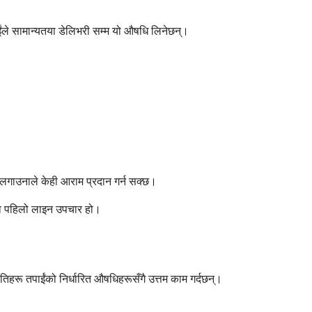
ंले सामान्यतया डेलिभरी सम्म यो औषधि लिनेछन्।
ा लगाउनाले केही आराम प्रदान गर्न सक्छ।
एको पहिलो लाइन उपचार हो।
तिहरू तपाईंको निर्धारित औषधिहरूसँगै उत्तम काम गर्दछन्।