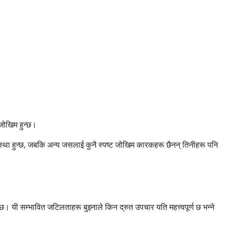
 जोखिम हुन्छ।
वस्था हुन्छ, जबकि अन्य जसलाई कुनै स्पष्ट जोखिम कारकहरू छैनन् तिनीहरू पनि
छ। यी सम्भावित जटिलताहरू बुझ्नाले किन द्रुत उपचार यति महत्त्वपूर्ण छ भन्ने