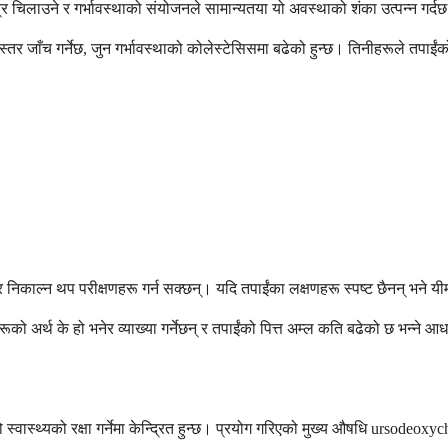
ीव्र चिलाउने र गर्भावस्थाको संयोजनले सामान्यतया यो अवस्थाको शंका उत्पन्न गर्द
ो स्तर जाँच गर्नेछ, जुन गर्भावस्थाको कोलेस्टेसिसमा बढेको हुन्छ। तिनीहरूले तपा
िकाल्न थप परीक्षणहरू गर्न सक्छन्। यदि तपाईंका लक्षणहरू स्पष्ट छैनन् भने यीम
को अर्थ के हो भनेर व्याख्या गर्नेछन् र तपाईंको पित्त अम्ल कति बढेको छ भन्ने
ाको स्वास्थ्यको रक्षा गर्नेमा केन्द्रित हुन्छ। प्रयोग गरिएको मुख्य औषधि urso