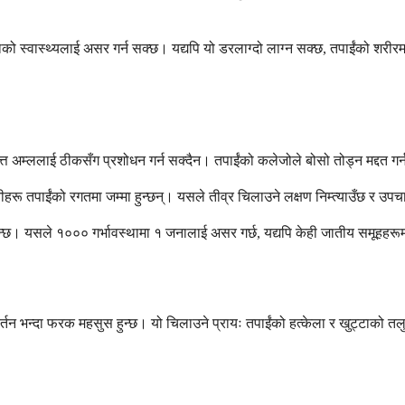
को स्वास्थ्यलाई असर गर्न सक्छ। यद्यपि यो डरलाग्दो लाग्न सक्छ, तपाईंको शरीरमा 
त अम्ललाई ठीकसँग प्रशोधन गर्न सक्दैन। तपाईंको कलेजोले बोसो तोड्न मद्दत गर्न प
ीहरू तपाईंको रगतमा जम्मा हुन्छन्। यसले तीव्र चिलाउने लक्षण निम्त्याउँछ र उप
ुन्छ। यसले १००० गर्भावस्थामा १ जनालाई असर गर्छ, यद्यपि केही जातीय समूहहरू
रिवर्तन भन्दा फरक महसुस हुन्छ। यो चिलाउने प्रायः तपाईंको हत्केला र खुट्टाको 