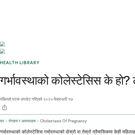
Benchmarks
Stories
FAQ
Sign up / Log in
HEALTH LIBRARY
गर्भावस्थाको कोलेस्टेसिस के हो
पछिल्लो पटक अपडेट गरिएको
२०२५ फेब्रुअरी १७
घर
रोगहरू र अवस्थाहरू
Cholestasis Of Pregnancy
गर्भावस्थाको कोलेस्टेसिस गर्भावस्थाको दोस्रो वा तेस्रो त्रैमासिकमा केही महि