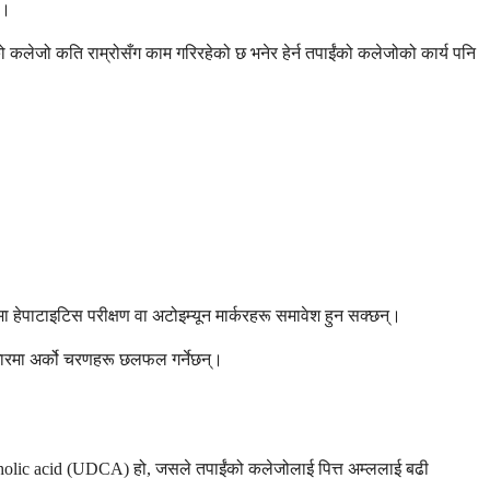
छ।
ईंको कलेजो कति राम्रोसँग काम गरिरहेको छ भनेर हेर्न तपाईंको कलेजोको कार्य पनि
ा हेपाटाइटिस परीक्षण वा अटोइम्यून मार्करहरू समावेश हुन सक्छन्।
 आधारमा अर्को चरणहरू छलफल गर्नेछन्।
deoxycholic acid (UDCA) हो, जसले तपाईंको कलेजोलाई पित्त अम्ललाई बढी