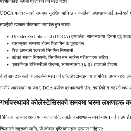
प्रभावकारी रूपमा प्रशोधन गर्न मद्दत गर्दछ।
UDCA गर्भावस्थाको समयमा सुरक्षित मानिन्छ र तपाईंको लक्षणहरूलाई उल्लेखनी
तपाईंको उपचार योजनामा समावेश हुन सक्छ:
Ursodeoxycholic acid (UDCA) ट्याब्लेट, सामान्यतया दिनमा दुई पटक
रक्तस्राव समस्या रोक्न भिटामिन के पूरकहरू
पित्त अम्लको स्तरको नियमित निगरानी
बढेको भ्रूण निगरानी, नियमित नन-स्ट्रेस परीक्षणहरू सहित
प्रारम्भिक डेलिभरीको योजना, सामान्यतया ३६-३८ हप्ताको बीचमा
केही डाक्टरहरूले चिलाउनेमा मद्दत गर्न एन्टिहिस्टामाइन वा सामयिक उपचारहरू ले
गम्भीर अवस्थामा वा जब UDCA पर्याप्त प्रभावकारी छैन, तपाईंको डाक्टरले थप 
गर्भावस्थाको कोलेस्टेसिसको समयमा घरमा लक्षणहरू कस
चिकित्सा उपचार आवश्यक भए तापनि, तपाईंका लक्षणहरू व्यवस्थापन गर्न र तपाईंको
चिलाउने राहतको लागि, यी कोमल दृष्टिकोणहरू प्रयास गर्नुहोस्: