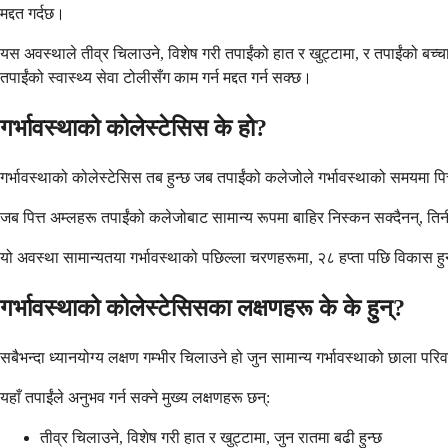
मद्दत गर्दछ।
यस अवस्थाले तीव्र चिलाउने, विशेष गरी तपाईंको हात र खुट्टामा, र तपाईंको बच्चा
तपाईंको स्वास्थ्य सेवा टोलीसँग काम गर्न मद्दत गर्न सक्छ।
गर्भावस्थाको कोलेस्टेसिस के हो?
गर्भावस्थाको कोलेस्टेसिस तब हुन्छ जब तपाईंको कलेजोले गर्भावस्थाको समयमा पित्
जब पित्त अम्लहरू तपाईंको कलेजोबाट सामान्य रूपमा बाहिर निस्कन सक्दैनन्, तिन
यो अवस्था सामान्यतया गर्भावस्थाको पछिल्ला चरणहरूमा, २८ हप्ता पछि विकास ह
गर्भावस्थाको कोलेस्टेसिसका लक्षणहरू के के हुन्?
सबैभन्दा ध्यानयोग्य लक्षण गम्भीर चिलाउने हो जुन सामान्य गर्भावस्थाको छाला प
यहाँ तपाईंले अनुभव गर्न सक्ने मुख्य लक्षणहरू छन्:
तीव्र चिलाउने, विशेष गरी हात र खुट्टामा, जुन रातमा बढी हुन्छ