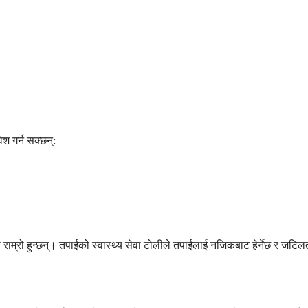
श गर्न सक्छन्:
्रो हुन्छन्। तपाईंको स्वास्थ्य सेवा टोलीले तपाईंलाई नजिकबाट हेर्नेछ र जटिल