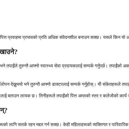
को पित्त प्रवाहमा प्रभावको प्रति अधिक संवेदनशील बनाउन सक्छ। यसले किन यो अवस
ेखाउने?
े तपाईंले तुरुन्तै आफ्नो स्वास्थ्य सेवा प्रदायकलाई सम्पर्क गर्नुपर्छ। तपाईंको अर्
लोपन देख्नुभयो भने तुरुन्तै आफ्नो डाक्टरलाई सम्पर्क गर्नुहोस्। यी संकेतहरूले त
टोलीलाई बताउन लायक छ। तिनीहरूले तपाईंको पित्त अम्लको स्तर र कलेजोको कार्य ज
न्?
हरूको लागि सतर्क रहन मद्दत गर्न सक्छ। केही महिलाहरूको व्यक्तिगत र पारिवारि