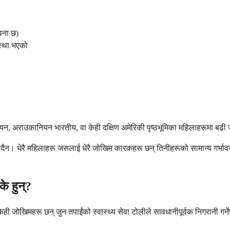
वना छ)
स्था भएको
भियन, अराउकानियन भारतीय, वा केही दक्षिण अमेरिकी पृष्ठभूमिका महिलाहरूमा बढी
ग्दैन। धेरै महिलाहरू जसलाई धेरै जोखिम कारकहरू छन् तिनीहरूको सामान्य गर्भा
े हुन्?
ही जोखिमहरू छन् जुन तपाईंको स्वास्थ्य सेवा टोलीले सावधानीपूर्वक निगरानी गर्ने