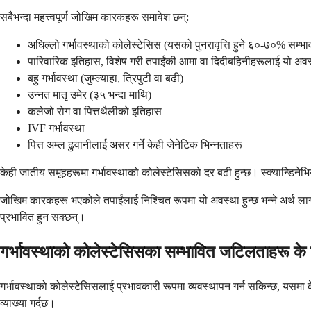
सबैभन्दा महत्त्वपूर्ण जोखिम कारकहरू समावेश छन्:
अघिल्लो गर्भावस्थाको कोलेस्टेसिस (यसको पुनरावृत्ति हुने ६०-७०% सम्भा
पारिवारिक इतिहास, विशेष गरी तपाईंकी आमा वा दिदीबहिनीहरूलाई यो अव
बहु गर्भावस्था (जुम्ल्याहा, त्रिपुटी वा बढी)
उन्नत मातृ उमेर (३५ भन्दा माथि)
कलेजो रोग वा पित्तथैलीको इतिहास
IVF गर्भावस्था
पित्त अम्ल ढुवानीलाई असर गर्ने केही जेनेटिक भिन्नताहरू
केही जातीय समूहहरूमा गर्भावस्थाको कोलेस्टेसिसको दर बढी हुन्छ। स्क्यान्डिने
जोखिम कारकहरू भएकोले तपाईंलाई निश्चित रूपमा यो अवस्था हुन्छ भन्ने अर्थ ला
प्रभावित हुन सक्छन्।
गर्भावस्थाको कोलेस्टेसिसका सम्भावित जटिलताहरू के क
गर्भावस्थाको कोलेस्टेसिसलाई प्रभावकारी रूपमा व्यवस्थापन गर्न सकिन्छ, यसमा के
व्याख्या गर्दछ।