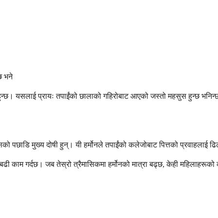
छ भने
हुन्छ। यसलाई प्रायः तपाईंको छालाको गहिरोबाट आएको जस्तो महसुस हुन्छ भनिन्छ,
ेसिसको पछाडि मुख्य दोषी हुन्। यी हर्मोनले तपाईंको कलेजोबाट पित्तको प्रवाहलाई ढि
बढी काम गर्दछ। जब तेस्रो त्रैमासिकमा हर्मोनको मात्रा बढ्छ, केही महिलाहरूको क