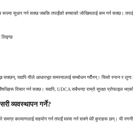
य रूपमा सुधार गर्न सक्छ जबकि तपाईंको बच्चाको जोखिमलाई कम गर्न सक्छ। तपाई
 लिइन्छ
ख्न सक्छन्, यद्यपि यीले आधारभूत समस्यालाई सम्बोधन गर्दैनन्। चिसो स्नान र लुग
औषधिहरू विचार गर्न सक्छ। यद्यपि, UDCA सबैभन्दा राम्रो सुरक्षा प्रोफाइल भ
री व्यवस्थापन गर्ने?
 समग्र कल्याणलाई सहयोग गर्न तपाईं घरमा गर्न सक्ने धेरै कुराहरू छन्। यी रणनी