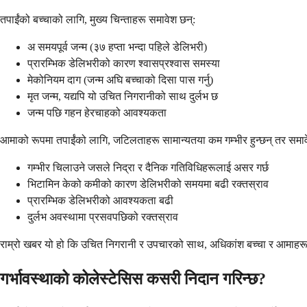
तपाईंको बच्चाको लागि, मुख्य चिन्ताहरू समावेश छन्:
अ समयपूर्व जन्म (३७ हप्ता भन्दा पहिले डेलिभरी)
प्रारम्भिक डेलिभरीको कारण श्वासप्रश्वास समस्या
मेकोनियम दाग (जन्म अघि बच्चाको दिसा पास गर्नु)
मृत जन्म, यद्यपि यो उचित निगरानीको साथ दुर्लभ छ
जन्म पछि गहन हेरचाहको आवश्यकता
आमाको रूपमा तपाईंको लागि, जटिलताहरू सामान्यतया कम गम्भीर हुन्छन् तर समावे
गम्भीर चिलाउने जसले निद्रा र दैनिक गतिविधिहरूलाई असर गर्छ
भिटामिन केको कमीको कारण डेलिभरीको समयमा बढी रक्तस्राव
प्रारम्भिक डेलिभरीको आवश्यकता बढी
दुर्लभ अवस्थामा प्रसवपछिको रक्तस्राव
राम्रो खबर यो हो कि उचित निगरानी र उपचारको साथ, अधिकांश बच्चा र आमाहरू राम
गर्भावस्थाको कोलेस्टेसिस कसरी निदान गरिन्छ?