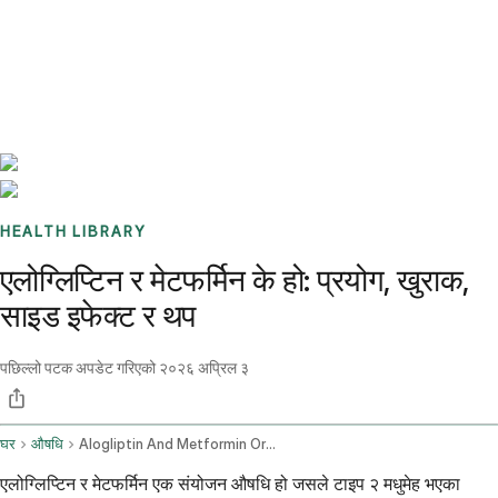
Benchmarks
Stories
FAQ
Sign up / Log in
HEALTH LIBRARY
एलोग्लिप्टिन र मेटफर्मिन के हो: प्रयोग, खुराक,
साइड इफेक्ट र थप
पछिल्लो पटक अपडेट गरिएको
२०२६ अप्रिल ३
घर
औषधि
Alogliptin And Metformin Oral Route
एलोग्लिप्टिन र मेटफर्मिन एक संयोजन औषधि हो जसले टाइप २ मधुमेह भएका