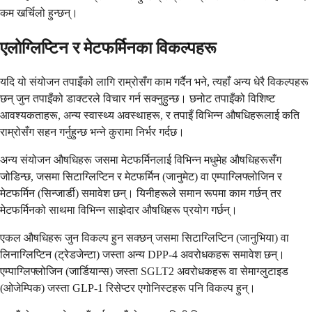
कम खर्चिलो हुन्छन्।
एलोग्लिप्टिन र मेटफर्मिनका विकल्पहरू
यदि यो संयोजन तपाइँको लागि राम्रोसँग काम गर्दैन भने, त्यहाँ अन्य धेरै विकल्पहरू
छन् जुन तपाइँको डाक्टरले विचार गर्न सक्नुहुन्छ। छनोट तपाइँको विशिष्ट
आवश्यकताहरू, अन्य स्वास्थ्य अवस्थाहरू, र तपाइँ विभिन्न औषधिहरूलाई कति
राम्रोसँग सहन गर्नुहुन्छ भन्ने कुरामा निर्भर गर्दछ।
अन्य संयोजन औषधिहरू जसमा मेटफर्मिनलाई विभिन्न मधुमेह औषधिहरूसँग
जोडिन्छ, जसमा सिटाग्लिप्टिन र मेटफर्मिन (जानुमेट) वा एम्पाग्लिफ्लोजिन र
मेटफर्मिन (सिन्जार्डी) समावेश छन्। यिनीहरूले समान रूपमा काम गर्छन् तर
मेटफर्मिनको साथमा विभिन्न साझेदार औषधिहरू प्रयोग गर्छन्।
एकल औषधिहरू जुन विकल्प हुन सक्छन् जसमा सिटाग्लिप्टिन (जानुभिया) वा
लिनाग्लिप्टिन (ट्रेडजेन्टा) जस्ता अन्य DPP-4 अवरोधकहरू समावेश छन्।
एम्पाग्लिफ्लोजिन (जार्डियान्स) जस्ता SGLT2 अवरोधकहरू वा सेमाग्लुटाइड
(ओजेम्पिक) जस्ता GLP-1 रिसेप्टर एगोनिस्टहरू पनि विकल्प हुन्।