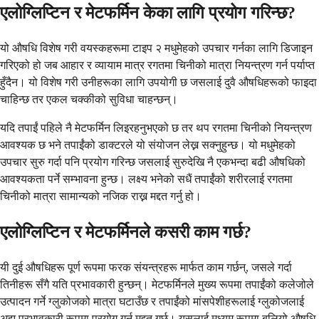
एलोग्लिप्टिन र मेटफर्मिन केका लागि प्रयोग गरिन्छ?
यो औषधि विशेष गरी वयस्कहरूमा टाइप २ मधुमेहको उपचार गर्नका लागि डिजाइन
गरिएको हो जब आहार र व्यायाम मात्र रगतमा चिनीको मात्रा नियन्त्रण गर्न पर्याप्त
हुँदैन। यो विशेष गरी उनीहरूका लागि उपयोगी छ जसलाई दुवै औषधिहरूको फाइदा
चाहिन्छ तर एकल चक्कीको सुविधा चाहन्छन्।
यदि तपाईं पहिले नै मेटफर्मिन लिइरहनुभएको छ तर थप रगतमा चिनीको नियन्त्रण
आवश्यक छ भने तपाईंको डाक्टरले यो संयोजन लेख्न सक्नुहुन्छ। यो मधुमेहको
उपचार सुरु गर्दा पनि प्रयोग गरिन्छ जसलाई सुरुदेखि नै एकभन्दा बढी औषधिको
आवश्यकता पर्ने सम्भावना हुन्छ। लक्ष्य भनेको सधैं तपाईंको शरीरलाई रगतमा
चिनीको मात्रा सामान्यको नजिक राख्न मद्दत गर्नु हो।
एलोग्लिप्टिन र मेटफर्मिनले कसरी काम गर्छ?
यी दुई औषधिहरू पूर्ण रूपमा फरक संयन्त्रहरू मार्फत काम गर्छन्, जसले गर्दा
तिनीहरू सँगै यति प्रभावकारी हुन्छन्। मेटफर्मिनले मुख्य रूपमा तपाईंको कलेजोले
उत्पादन गर्ने ग्लुकोजको मात्रा घटाउँछ र तपाईंको मांसपेशीहरूलाई ग्लुकोजलाई
अझ प्रभावकारी रूपमा प्रयोग गर्न मद्दत गर्छ। यसलाई मध्यम रूपमा बलियो औषधि