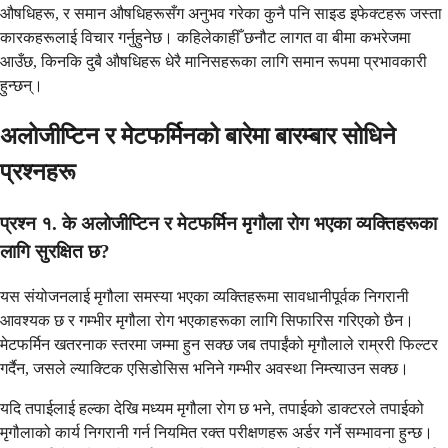
औषधिहरू, र समान औषधिहरूसँग अनुभव गरेका कुनै पनि साइड इफेक्टहरू जस्ता
कारकहरूलाई विचार गर्नुहुनेछ। कहिलेकाहीँ छनौट लागत वा बीमा कभरेजमा
आउँछ, किनकि दुबै औषधिहरू धेरै मानिसहरूका लागि समान रूपमा प्रभावकारी
हुन्छन्।
अलोजीप्टिन र मेटफर्मिनको बारेमा बारम्बार सोधिने
प्रश्नहरू
प्रश्न १. के अलोजीप्टिन र मेटफर्मिन मृगौला रोग भएका व्यक्तिहरूका
लागि सुरक्षित छ?
यस संयोजनलाई मृगौला समस्या भएका व्यक्तिहरूमा सावधानीपूर्वक निगरानी
आवश्यक छ र गम्भीर मृगौला रोग भएकाहरूका लागि सिफारिस गरिएको छैन।
मेटफर्मिन खतरनाक स्तरमा जम्मा हुन सक्छ जब तपाईंको मृगौलाले राम्ररी फिल्टर
गर्दैन, जसले ल्याक्टिक एसिडोसिस भनिने गम्भीर अवस्था निम्त्याउन सक्छ।
यदि तपाईलाई हल्का देखि मध्यम मृगौला रोग छ भने, तपाईको डाक्टरले तपाईको
मृगौलाको कार्य निगरानी गर्न नियमित रक्त परीक्षणहरू अर्डर गर्ने सम्भावना हुन्छ।