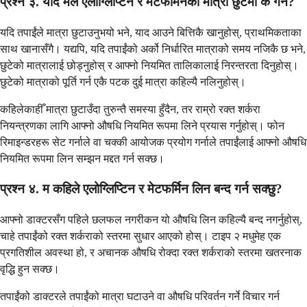
प्रश्न ३. यदि मैले एलोग्लिप्टिन र मेटफर्मिनको मात्रा छुटेमा के गर्ने?
यदि तपाईंले मात्रा छुटाउनुभयो भने, याद आउने बित्तिकै खानुहोस्, प्राथमिकताका
साथ खानासँगै। यद्यपि, यदि तपाईंको अर्को निर्धारित मात्राको समय नजिकै छ भने,
छुटेको मात्रालाई छोड्नुहोस् र आफ्नो नियमित तालिकालाई निरन्तरता दिनुहोस्।
छुटेको मात्राको पूर्ति गर्न एकै पटक दुई मात्रा कहिल्यै नलिनुहोस्।
कहिलेकाहीँ मात्रा छुटाउँदा तुरुन्तै समस्या हुँदैन, तर राम्रो रक्त शर्करा
नियन्त्रणका लागि आफ्नो औषधि नियमित रूपमा लिने प्रयास गर्नुहोस्। फोन
रिमाइन्डरहरू सेट गर्नाले वा चक्की आयोजक प्रयोग गर्नाले तपाईंलाई आफ्नो औषधि
नियमित रूपमा लिन सम्झन मद्दत गर्न सक्छ।
प्रश्न ४. म कहिले एलोग्लिप्टिन र मेटफर्मिन लिन बन्द गर्न सक्छु?
आफ्नो डाक्टरसँग पहिले छलफल नगरीकन यो औषधि लिन कहिल्यै बन्द नगर्नुहोस्,
चाहे तपाईंको रक्त शर्कराको स्तरमा सुधार आएको होस्। टाइप २ मधुमेह एक
प्रगतिशील अवस्था हो, र अचानक औषधि रोक्दा रक्त शर्कराको स्तरमा खतरनाक
वृद्धि हुन सक्छ।
तपाईंको डाक्टरले तपाईंको मात्रा घटाउने वा औषधि परिवर्तन गर्ने विचार गर्न