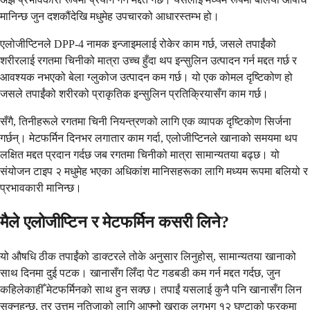
मानिन्छ जुन दशकौंदेखि मधुमेह उपचारको आधारस्तम्भ हो।
एलोजीप्टिनले DPP-4 नामक इन्जाइमलाई रोकेर काम गर्छ, जसले तपाईंको
शरीरलाई रगतमा चिनीको मात्रा उच्च हुँदा थप इन्सुलिन उत्पादन गर्न मद्दत गर्छ र
आवश्यक नभएको बेला ग्लुकोज उत्पादन कम गर्छ। यो एक कोमल दृष्टिकोण हो
जसले तपाईंको शरीरको प्राकृतिक इन्सुलिन प्रतिक्रियासँग काम गर्छ।
सँगै, तिनीहरूले रगतमा चिनी नियन्त्रणको लागि एक व्यापक दृष्टिकोण सिर्जना
गर्छन्। मेटफर्मिन दिनभर लगातार काम गर्दा, एलोजीप्टिनले खानाको समयमा थप
लक्षित मद्दत प्रदान गर्दछ जब रगतमा चिनीको मात्रा सामान्यतया बढ्छ। यो
संयोजन टाइप २ मधुमेह भएका अधिकांश मानिसहरूका लागि मध्यम रूपमा बलियो र
प्रभावकारी मानिन्छ।
मैले एलोजीप्टिन र मेटफर्मिन कसरी लिने?
यो औषधि ठीक तपाईंको डाक्टरले तोके अनुसार लिनुहोस्, सामान्यतया खानाको
साथ दिनमा दुई पटक। खानासँग लिँदा पेट गडबडी कम गर्न मद्दत गर्दछ, जुन
कहिलेकाहीँ मेटफर्मिनको साथ हुन सक्छ। तपाईं यसलाई कुनै पनि खानासँग लिन
सक्नुहुन्छ, तर उत्तम नतिजाको लागि आफ्नो खुराक लगभग १२ घण्टाको फरकमा