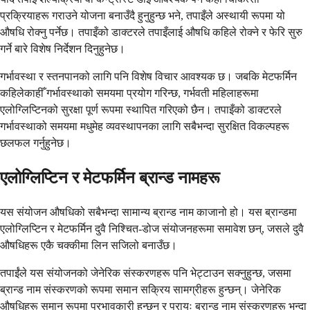
प्रक्रियाहरू गराउने योजना बनाउँदै हुनुहुन्छ भने, तपाइँले अस्थायी रूपमा यो
औषधि रोक्नु पर्नेछ। तपाइँको डाक्टरले तपाइँलाई औषधि कहिले रोक्ने र फेरि सुरु
गर्ने बारे विशेष निर्देशन दिनुहुनेछ।
गर्भावस्था र स्तनपानको लागि पनि विशेष विचार आवश्यक छ। जबकि मेटफर्मिन
कहिलेकाहीँ गर्भावस्थाको समयमा प्रयोग गरिन्छ, गर्भवती महिलाहरूमा
एलोग्लिप्टिनको सुरक्षा पूर्ण रूपमा स्थापित गरिएको छैन। तपाइँको डाक्टरले
गर्भावस्थाको समयमा मधुमेह व्यवस्थापनका लागि सबैभन्दा सुरक्षित विकल्पहरू
छलफल गर्नुहुनेछ।
एलोग्लिप्टिन र मेटफर्मिन ब्रान्ड नामहरू
यस संयोजन औषधिको सबैभन्दा सामान्य ब्रान्ड नाम काजानो हो। यस ब्रान्डमा
एलोग्लिप्टिन र मेटफर्मिन दुवै निश्चित-डोज संयोजनहरूमा समावेश छन्, जसले दुवै
औषधिहरू एकै चक्कीमा लिन सजिलो बनाउँछ।
तपाईंले यस संयोजनको जेनेरिक संस्करणहरू पनि भेट्टाउन सक्नुहुन्छ, जसमा
ब्रान्ड नाम संस्करणको रूपमा समान सक्रिय सामग्रीहरू हुन्छन्। जेनेरिक
औषधिहरू समान रूपमा प्रभावकारी हुन्छन् र प्रायः ब्रान्ड नाम संस्करणहरू भन्दा