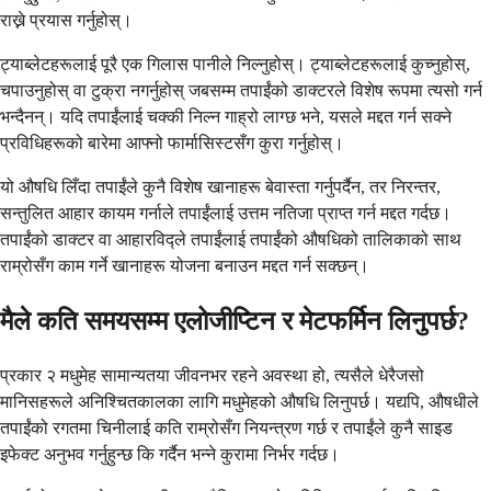
राख्ने प्रयास गर्नुहोस्।
ट्याब्लेटहरूलाई पूरै एक गिलास पानीले निल्नुहोस्। ट्याब्लेटहरूलाई कुच्नुहोस्,
चपाउनुहोस् वा टुक्रा नगर्नुहोस् जबसम्म तपाईंको डाक्टरले विशेष रूपमा त्यसो गर्न
भन्दैनन्। यदि तपाईंलाई चक्की निल्न गाह्रो लाग्छ भने, यसले मद्दत गर्न सक्ने
प्रविधिहरूको बारेमा आफ्नो फार्मासिस्टसँग कुरा गर्नुहोस्।
यो औषधि लिँदा तपाईंले कुनै विशेष खानाहरू बेवास्ता गर्नुपर्दैन, तर निरन्तर,
सन्तुलित आहार कायम गर्नाले तपाईंलाई उत्तम नतिजा प्राप्त गर्न मद्दत गर्दछ।
तपाईंको डाक्टर वा आहारविद्ले तपाईंलाई तपाईंको औषधिको तालिकाको साथ
राम्रोसँग काम गर्ने खानाहरू योजना बनाउन मद्दत गर्न सक्छन्।
मैले कति समयसम्म एलोजीप्टिन र मेटफर्मिन लिनुपर्छ?
प्रकार २ मधुमेह सामान्यतया जीवनभर रहने अवस्था हो, त्यसैले धेरैजसो
मानिसहरूले अनिश्चितकालका लागि मधुमेहको औषधि लिनुपर्छ। यद्यपि, औषधीले
तपाईंको रगतमा चिनीलाई कति राम्रोसँग नियन्त्रण गर्छ र तपाईंले कुनै साइड
इफेक्ट अनुभव गर्नुहुन्छ कि गर्दैन भन्ने कुरामा निर्भर गर्दछ।