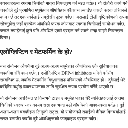
वयस्कहरूमा रगतमा चिनीको मात्रा नियन्त्रण गर्न मद्दत गर्दछ। यो दोहोरो-कार्य गर्ने
चक्कीले दुई प्रमाणित मधुमेहका औषधिहरू एकैसाथ ल्याउँछ जसले फरक तरिकाले
काम गर्छ तर एकअर्कालाई राम्रोसँग पूरक गर्दछ। यसलाई टोली दृष्टिकोणको रूपमा
सोच्नुहोस् जहाँ प्रत्येक औषधिले फरक कोणबाट रगतमा चिनीलाई सम्बोधन गर्दछ,
जसले तपाईंलाई कुनै पनि औषधिले एक्लै प्रदान गर्न सक्ने भन्दा राम्रो नियन्त्रण
दिन्छ।
एलोग्लिप्टिन र मेटफर्मिन के हो?
यस संयोजन औषधीमा दुई अलग-अलग मधुमेहका औषधिहरू एकै सुविधाजनक
चक्कीमा सँगै काम गर्छन्। एलोग्लिप्टिन DPP-4 inhibitors भनिने वर्गसँग
सम्बन्धित छ, जबकि मेटफर्मिन बिगुआनाइड परिवारको औषधिबाट हो। दुवैलाई धेरै
वर्षदेखि मधुमेह व्यवस्थापनका लागि सुरक्षित रूपमा प्रयोग गरिँदै आएको छ।
यो संयोजन अवस्थित छ किनभने टाइप २ मधुमेह भएका धेरै व्यक्तिहरूलाई रगतमा
चिनीको स्वस्थ स्तर कायम राख्न एक भन्दा बढी औषधिको आवश्यकता पर्दछ। दुई
अलग-अलग चक्कीहरू लिनुको सट्टा, यो संयोजनले तपाईंको दैनिक दिनचर्यालाई
सरल बनाउँछ जबकि दुवै औषधिहरूको फाइदाहरू प्रदान गर्दछ।