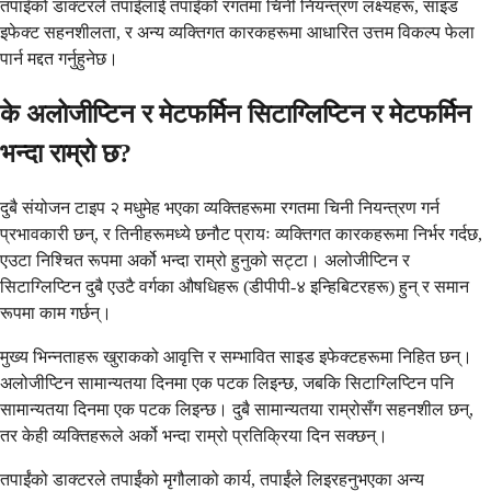
तपाइँको डाक्टरले तपाइँलाई तपाइँको रगतमा चिनी नियन्त्रण लक्ष्यहरू, साइड
इफेक्ट सहनशीलता, र अन्य व्यक्तिगत कारकहरूमा आधारित उत्तम विकल्प फेला
पार्न मद्दत गर्नुहुनेछ।
के अलोजीप्टिन र मेटफर्मिन सिटाग्लिप्टिन र मेटफर्मिन
भन्दा राम्रो छ?
दुबै संयोजन टाइप २ मधुमेह भएका व्यक्तिहरूमा रगतमा चिनी नियन्त्रण गर्न
प्रभावकारी छन्, र तिनीहरूमध्ये छनौट प्रायः व्यक्तिगत कारकहरूमा निर्भर गर्दछ,
एउटा निश्चित रूपमा अर्को भन्दा राम्रो हुनुको सट्टा। अलोजीप्टिन र
सिटाग्लिप्टिन दुबै एउटै वर्गका औषधिहरू (डीपीपी-४ इन्हिबिटरहरू) हुन् र समान
रूपमा काम गर्छन्।
मुख्य भिन्नताहरू खुराकको आवृत्ति र सम्भावित साइड इफेक्टहरूमा निहित छन्।
अलोजीप्टिन सामान्यतया दिनमा एक पटक लिइन्छ, जबकि सिटाग्लिप्टिन पनि
सामान्यतया दिनमा एक पटक लिइन्छ। दुबै सामान्यतया राम्रोसँग सहनशील छन्,
तर केही व्यक्तिहरूले अर्को भन्दा राम्रो प्रतिक्रिया दिन सक्छन्।
तपाईंको डाक्टरले तपाईंको मृगौलाको कार्य, तपाईंले लिइरहनुभएका अन्य