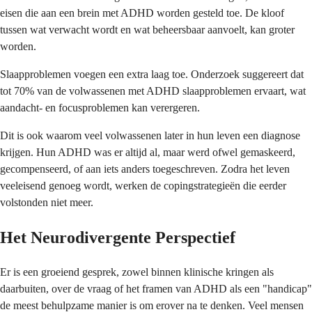
eisen die aan een brein met ADHD worden gesteld toe. De kloof
tussen wat verwacht wordt en wat beheersbaar aanvoelt, kan groter
worden.
Slaapproblemen voegen een extra laag toe. Onderzoek suggereert dat
tot 70% van de volwassenen met ADHD slaapproblemen ervaart, wat
aandacht- en focusproblemen kan verergeren.
Dit is ook waarom veel volwassenen later in hun leven een diagnose
krijgen. Hun ADHD was er altijd al, maar werd ofwel gemaskeerd,
gecompenseerd, of aan iets anders toegeschreven. Zodra het leven
veeleisend genoeg wordt, werken de copingstrategieën die eerder
volstonden niet meer.
Het Neurodivergente Perspectief
Er is een groeiend gesprek, zowel binnen klinische kringen als
daarbuiten, over de vraag of het framen van ADHD als een "handicap"
de meest behulpzame manier is om erover na te denken. Veel mensen