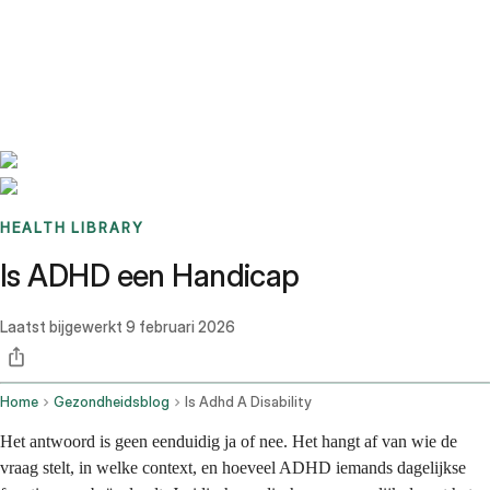
Benchmarks
Stories
FAQ
Sign up / Log in
HEALTH LIBRARY
Is ADHD een Handicap
Laatst bijgewerkt
9 februari 2026
Home
Gezondheidsblog
Is Adhd A Disability
Het antwoord is geen eenduidig ja of nee. Het hangt af van wie de
vraag stelt, in welke context, en hoeveel ADHD iemands dagelijkse