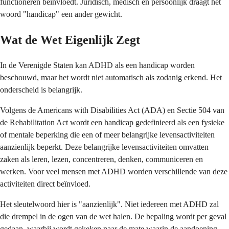
functioneren beïnvloedt. Juridisch, medisch en persoonlijk draagt het
woord "handicap" een ander gewicht.
Wat de Wet Eigenlijk Zegt
In de Verenigde Staten kan ADHD als een handicap worden
beschouwd, maar het wordt niet automatisch als zodanig erkend. Het
onderscheid is belangrijk.
Volgens de Americans with Disabilities Act (ADA) en Sectie 504 van
de Rehabilitation Act wordt een handicap gedefinieerd als een fysieke
of mentale beperking die een of meer belangrijke levensactiviteiten
aanzienlijk beperkt. Deze belangrijke levensactiviteiten omvatten
zaken als leren, lezen, concentreren, denken, communiceren en
werken. Voor veel mensen met ADHD worden verschillende van deze
activiteiten direct beïnvloed.
Het sleutelwoord hier is "aanzienlijk". Niet iedereen met ADHD zal
die drempel in de ogen van de wet halen. De bepaling wordt per geval
gedaan, waarbij wordt gekeken naar de mate waarin de aandoening