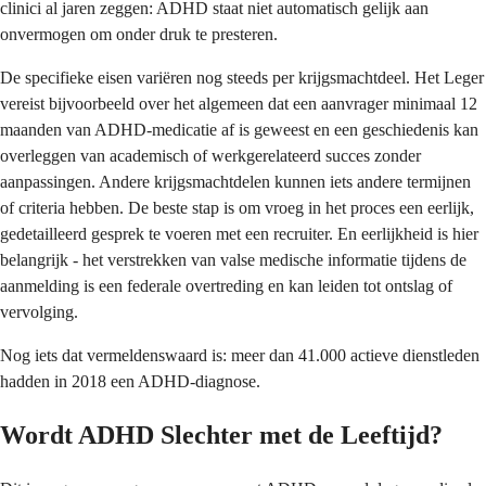
clinici al jaren zeggen: ADHD staat niet automatisch gelijk aan
onvermogen om onder druk te presteren.
De specifieke eisen variëren nog steeds per krijgsmachtdeel. Het Leger
vereist bijvoorbeeld over het algemeen dat een aanvrager minimaal 12
maanden van ADHD-medicatie af is geweest en een geschiedenis kan
overleggen van academisch of werkgerelateerd succes zonder
aanpassingen. Andere krijgsmachtdelen kunnen iets andere termijnen
of criteria hebben. De beste stap is om vroeg in het proces een eerlijk,
gedetailleerd gesprek te voeren met een recruiter. En eerlijkheid is hier
belangrijk - het verstrekken van valse medische informatie tijdens de
aanmelding is een federale overtreding en kan leiden tot ontslag of
vervolging.
Nog iets dat vermeldenswaard is: meer dan 41.000 actieve dienstleden
hadden in 2018 een ADHD-diagnose.
Wordt ADHD Slechter met de Leeftijd?