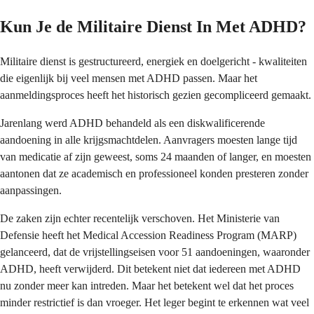
Kun Je de Militaire Dienst In Met ADHD?
Militaire dienst is gestructureerd, energiek en doelgericht - kwaliteiten
die eigenlijk bij veel mensen met ADHD passen. Maar het
aanmeldingsproces heeft het historisch gezien gecompliceerd gemaakt.
Jarenlang werd ADHD behandeld als een diskwalificerende
aandoening in alle krijgsmachtdelen. Aanvragers moesten lange tijd
van medicatie af zijn geweest, soms 24 maanden of langer, en moesten
aantonen dat ze academisch en professioneel konden presteren zonder
aanpassingen.
De zaken zijn echter recentelijk verschoven. Het Ministerie van
Defensie heeft het Medical Accession Readiness Program (MARP)
gelanceerd, dat de vrijstellingseisen voor 51 aandoeningen, waaronder
ADHD, heeft verwijderd. Dit betekent niet dat iedereen met ADHD
nu zonder meer kan intreden. Maar het betekent wel dat het proces
minder restrictief is dan vroeger. Het leger begint te erkennen wat veel