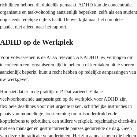
richtlijnen hebben dit duidelijk gemaakt. ADHD kan de concentratie,
organisatie en taakvoltooiing aanzienlijk beperken, zelfs als een student
nog steeds redelijke cijfers haalt. De wet kijkt naar het complete
plaatje, niet alleen naar het rapport.
ADHD op de Werkplek
Voor volwassenen is de ADA relevant. Als ADHD uw vermogen om
te concentreren, organiseren, tijd te beheren of kerntaken uit te voeren
aanzienlijk beperkt, kunt u recht hebben op redelijke aanpassingen van
uw werkgever.
Hoe ziet dat er in de praktijk uit? Dat varieert. Enkele
veelvoorkomende aanpassingen op de werkplek voor ADHD zijn
flexibele deadlines voor niet-urgente taken, schriftelijke instructies in
plaats van mondelinge, toestemming om ruisonderdrukkende
koptelefoons te gebruiken, een stillere werkplek, regelmatige check-ins
met een manager en gestructureerde pauzes gedurende de dag. Geen
van deze zijn radicale veranderingen. Het zijn aanpassingen die helpen