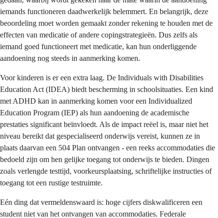
iemands functioneren daadwerkelijk belemmert. En belangrijk, deze
beoordeling moet worden gemaakt zonder rekening te houden met de
effecten van medicatie of andere copingstrategieën. Dus zelfs als
iemand goed functioneert met medicatie, kan hun onderliggende
aandoening nog steeds in aanmerking komen.
Voor kinderen is er een extra laag. De Individuals with Disabilities
Education Act (IDEA) biedt bescherming in schoolsituaties. Een kind
met ADHD kan in aanmerking komen voor een Individualized
Education Program (IEP) als hun aandoening de academische
prestaties significant beïnvloedt. Als de impact reëel is, maar niet het
niveau bereikt dat gespecialiseerd onderwijs vereist, kunnen ze in
plaats daarvan een 504 Plan ontvangen - een reeks accommodaties die
bedoeld zijn om hen gelijke toegang tot onderwijs te bieden. Dingen
zoals verlengde testtijd, voorkeursplaatsing, schriftelijke instructies of
toegang tot een rustige testruimte.
Eén ding dat vermeldenswaard is: hoge cijfers diskwalificeren een
student niet van het ontvangen van accommodaties. Federale