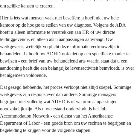
om gelijke kansen te creëren.
Hier is iets wat mensen vaak niet beseffen: u hoeft niet uw hele
kantoor op de hoogte te stellen van uw diagnose. Volgens de ADA
hoeft u alleen informatie te verstrekken aan HR of uw directe
leidinggevende, en alleen als u aanpassingen aanvraagt. Uw
werkgever is wettelijk verplicht deze informatie vertrouwelijk te
behandelen. U hoeft uw ADHD ook niet op een specifieke manier te
bewijzen - een brief van uw behandelend arts waarin staat dat u een
aandoening heeft die een belangrijke levensactiviteit beïnvloedt, is over
het algemeen voldoende.
Dat gezegd hebbende, het proces verloopt niet altijd soepel. Sommige
werkgevers zijn responsiever dan andere. Sommige managers
begrijpen niet volledig wat ADHD is of waarom aanpassingen
noodzakelijk zijn. Als u weerstand ondervindt, is het Job
Accommodation Network - een dienst van het Amerikaanse
Department of Labor - een goede bron om uw rechten te begrijpen en
begeleiding te krijgen voor de volgende stappen.