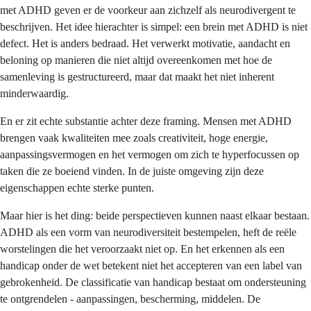
met ADHD geven er de voorkeur aan zichzelf als neurodivergent te
beschrijven. Het idee hierachter is simpel: een brein met ADHD is niet
defect. Het is anders bedraad. Het verwerkt motivatie, aandacht en
beloning op manieren die niet altijd overeenkomen met hoe de
samenleving is gestructureerd, maar dat maakt het niet inherent
minderwaardig.
En er zit echte substantie achter deze framing. Mensen met ADHD
brengen vaak kwaliteiten mee zoals creativiteit, hoge energie,
aanpassingsvermogen en het vermogen om zich te hyperfocussen op
taken die ze boeiend vinden. In de juiste omgeving zijn deze
eigenschappen echte sterke punten.
Maar hier is het ding: beide perspectieven kunnen naast elkaar bestaan.
ADHD als een vorm van neurodiversiteit bestempelen, heft de reële
worstelingen die het veroorzaakt niet op. En het erkennen als een
handicap onder de wet betekent niet het accepteren van een label van
gebrokenheid. De classificatie van handicap bestaat om ondersteuning
te ontgrendelen - aanpassingen, bescherming, middelen. De