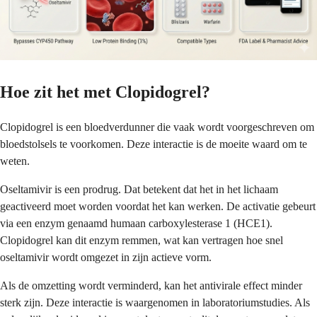
Hoe zit het met Clopidogrel?
Clopidogrel is een bloedverdunner die vaak wordt voorgeschreven om
bloedstolsels te voorkomen. Deze interactie is de moeite waard om te
weten.
Oseltamivir is een prodrug. Dat betekent dat het in het lichaam
geactiveerd moet worden voordat het kan werken. De activatie gebeurt
via een enzym genaamd humaan carboxylesterase 1 (HCE1).
Clopidogrel kan dit enzym remmen, wat kan vertragen hoe snel
oseltamivir wordt omgezet in zijn actieve vorm.
Als de omzetting wordt verminderd, kan het antivirale effect minder
sterk zijn. Deze interactie is waargenomen in laboratoriumstudies. Als