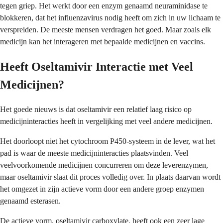
tegen griep. Het werkt door een enzym genaamd neuraminidase te
blokkeren, dat het influenzavirus nodig heeft om zich in uw lichaam te
verspreiden. De meeste mensen verdragen het goed. Maar zoals elk
medicijn kan het interageren met bepaalde medicijnen en vaccins.
Heeft Oseltamivir Interactie met Veel
Medicijnen?
Het goede nieuws is dat oseltamivir een relatief laag risico op
medicijninteracties heeft in vergelijking met veel andere medicijnen.
Het doorloopt niet het cytochroom P450-systeem in de lever, wat het
pad is waar de meeste medicijninteracties plaatsvinden. Veel
veelvoorkomende medicijnen concurreren om deze leverenzymen,
maar oseltamivir slaat dit proces volledig over. In plaats daarvan wordt
het omgezet in zijn actieve vorm door een andere groep enzymen
genaamd esterasen.
De actieve vorm, oseltamivir carboxylate, heeft ook een zeer lage