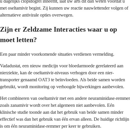
u dagelijks clopidogrel inneemt, laat uw arts dit dan weten voordat u
met oseltamivir begint. Zij kunnen uw reactie nauwlettender volgen of
alternatieve antivirale opties overwegen.
Zijn er Zeldzame Interacties waar u op
moet letten?
Een paar minder voorkomende situaties verdienen vermelding.
Vadadustat, een nieuw medicijn voor bloedarmoede gerelateerd aan
nierziekte, kan de oseltamivir-niveaus verhogen door een nier-
transporter genaamd OAT3 te beïnvloeden. Als beide samen worden
gebruikt, wordt monitoring op verhoogde bijwerkingen aanbevolen.
Het combineren van oseltamivir met een andere neuraminidase-remmer
zoals zanamivir wordt over het algemeen niet aanbevolen. Eén
klinische studie toonde aan dat het gebruik van beide samen minder
effectief was dan het gebruik van één ervan alleen. De huidige richtlijn
is om één neuraminidase-remmer per keer te gebruiken.