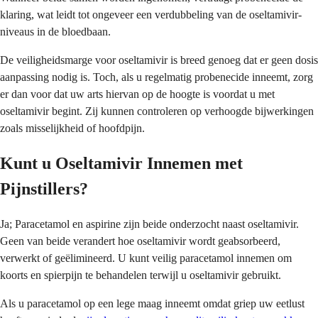
klaring, wat leidt tot ongeveer een verdubbeling van de oseltamivir-
niveaus in de bloedbaan.
De veiligheidsmarge voor oseltamivir is breed genoeg dat er geen dosis
aanpassing nodig is. Toch, als u regelmatig probenecide inneemt, zorg
er dan voor dat uw arts hiervan op de hoogte is voordat u met
oseltamivir begint. Zij kunnen controleren op verhoogde bijwerkingen
zoals misselijkheid of hoofdpijn.
Kunt u Oseltamivir Innemen met
Pijnstillers?
Ja; Paracetamol en aspirine zijn beide onderzocht naast oseltamivir.
Geen van beide verandert hoe oseltamivir wordt geabsorbeerd,
verwerkt of geëlimineerd. U kunt veilig paracetamol innemen om
koorts en spierpijn te behandelen terwijl u oseltamivir gebruikt.
Als u paracetamol op een lege maag inneemt omdat griep uw eetlust