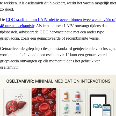
te wekken. Als oseltamivir dit blokkeert, werkt het vaccin mogelijk niet
zo goed.
De
CDC raadt aan om LAIV niet te geven binnen twee weken vóór of
48 uur na oseltamivir
. Als iemand toch LAIV ontvangt tijdens dat
tijdsbestek, adviseert de CDC her-vaccinatie met een ander type
griepvaccin, zoals een geïnactiveerde of recombinante versie.
Geïnactiveerde griep-injecties, die standaard geïnjecteerde vaccins zijn,
worden niet beïnvloed door oseltamivir. U kunt een geïnactiveerd
griepvaccin ontvangen op elk moment tijdens het gebruik van
oseltamivir.