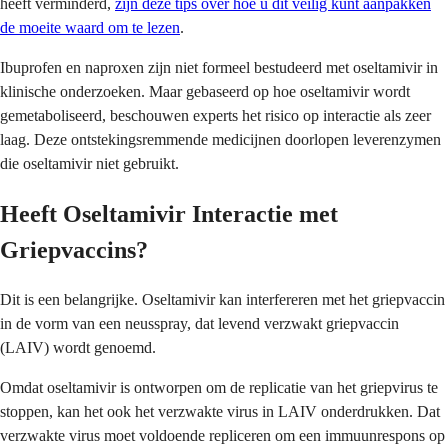
heeft verminderd,
zijn deze tips over hoe u dit veilig kunt aanpakken
de moeite waard om te lezen
.
Ibuprofen en naproxen zijn niet formeel bestudeerd met oseltamivir in
klinische onderzoeken. Maar gebaseerd op hoe oseltamivir wordt
gemetaboliseerd, beschouwen experts het risico op interactie als zeer
laag. Deze ontstekingsremmende medicijnen doorlopen leverenzymen
die oseltamivir niet gebruikt.
Heeft Oseltamivir Interactie met
Griepvaccins?
Dit is een belangrijke. Oseltamivir kan interfereren met het griepvaccin
in de vorm van een neusspray, dat levend verzwakt griepvaccin
(LAIV) wordt genoemd.
Omdat oseltamivir is ontworpen om de replicatie van het griepvirus te
stoppen, kan het ook het verzwakte virus in LAIV onderdrukken. Dat
verzwakte virus moet voldoende repliceren om een immuunrespons op