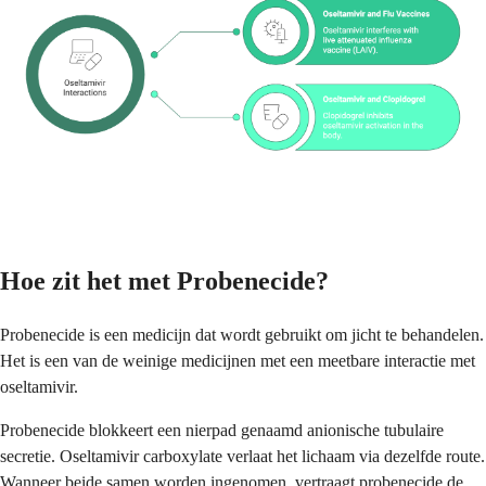
Hoe zit het met Probenecide?
Probenecide is een medicijn dat wordt gebruikt om jicht te behandelen.
Het is een van de weinige medicijnen met een meetbare interactie met
oseltamivir.
Probenecide blokkeert een nierpad genaamd anionische tubulaire
secretie. Oseltamivir carboxylate verlaat het lichaam via dezelfde route.
Wanneer beide samen worden ingenomen, vertraagt probenecide de