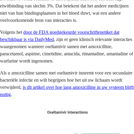
eiwitbinding van slechts 3%. Dat betekent dat het andere medicijnen
niet van hun bindingsplaatsen in het bloed duwt, wat een andere
veelvoorkomende bron van interacties is.
Volgens het
door de FDA goedgekeurde voorschriftenetiket dat
beschikbaar is via DailyMed
, zijn er geen klinisch relevante interacties
waargenomen wanneer oseltamivir samen met amoxicilline,
paracetamol, aspirine, cimetidine, antacida, rimantadine, amantadine of
warfarine wordt ingenomen.
Als u amoxicilline samen met oseltamivir inneemt voor een secundaire
bacteriële infectie en wilt begrijpen hoe het uit uw lichaam wordt
verwijderd,
is dit artikel over hoe lang amoxicilline in uw systeem blijft
nuttig
.