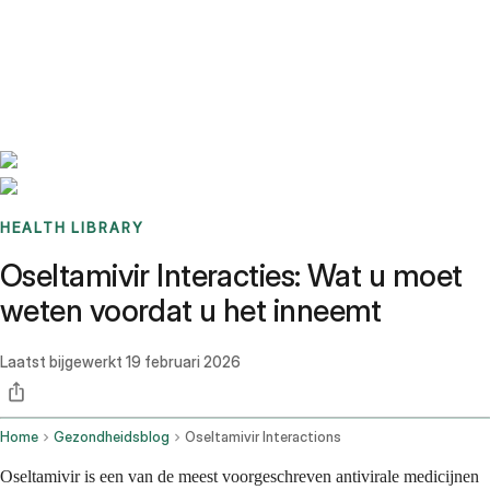
Benchmarks
Stories
FAQ
Sign up / Log in
HEALTH LIBRARY
Oseltamivir Interacties: Wat u moet
weten voordat u het inneemt
Laatst bijgewerkt
19 februari 2026
Home
Gezondheidsblog
Oseltamivir Interactions
Oseltamivir is een van de meest voorgeschreven antivirale medicijnen