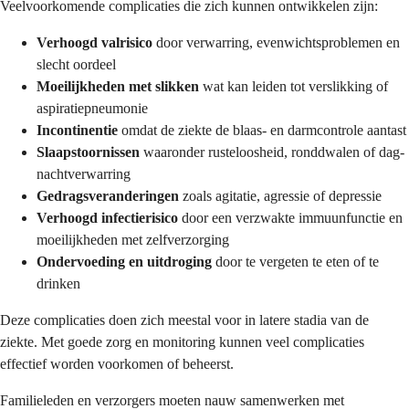
Veelvoorkomende complicaties die zich kunnen ontwikkelen zijn:
Verhoogd valrisico
door verwarring, evenwichtsproblemen en
slecht oordeel
Moeilijkheden met slikken
wat kan leiden tot verslikking of
aspiratiepneumonie
Incontinentie
omdat de ziekte de blaas- en darmcontrole aantast
Slaapstoornissen
waaronder rusteloosheid, ronddwalen of dag-
nachtverwarring
Gedragsveranderingen
zoals agitatie, agressie of depressie
Verhoogd infectierisico
door een verzwakte immuunfunctie en
moeilijkheden met zelfverzorging
Ondervoeding en uitdroging
door te vergeten te eten of te
drinken
Deze complicaties doen zich meestal voor in latere stadia van de
ziekte. Met goede zorg en monitoring kunnen veel complicaties
effectief worden voorkomen of beheerst.
Familieleden en verzorgers moeten nauw samenwerken met