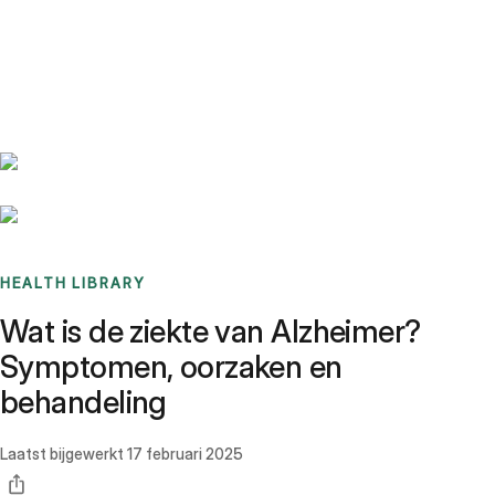
Benchmarks
Stories
FAQ
Sign up / Log in
HEALTH LIBRARY
Wat is de ziekte van Alzheimer?
Symptomen, oorzaken en
behandeling
Laatst bijgewerkt
17 februari 2025