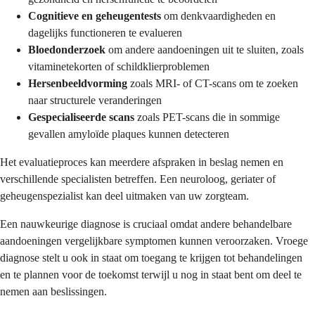
Cognitieve en geheugentests
om denkvaardigheden en
dagelijks functioneren te evalueren
Bloedonderzoek
om andere aandoeningen uit te sluiten, zoals
vitaminetekorten of schildklierproblemen
Hersenbeeldvorming
zoals MRI- of CT-scans om te zoeken
naar structurele veranderingen
Gespecialiseerde scans
zoals PET-scans die in sommige
gevallen amyloïde plaques kunnen detecteren
Het evaluatieproces kan meerdere afspraken in beslag nemen en
verschillende specialisten betreffen. Een neuroloog, geriater of
geheugenspezialist kan deel uitmaken van uw zorgteam.
Een nauwkeurige diagnose is cruciaal omdat andere behandelbare
aandoeningen vergelijkbare symptomen kunnen veroorzaken. Vroege
diagnose stelt u ook in staat om toegang te krijgen tot behandelingen
en te plannen voor de toekomst terwijl u nog in staat bent om deel te
nemen aan beslissingen.