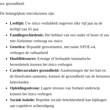
uw gezondheid.
De belangrijkste risicofactoren zijn:
Leeftijd:
Uw risico verdubbelt ongeveer elke vijf jaar na de
leeftijd van 65 jaar
Familiegeschiedenis:
Het hebben van een ouder of broer of zus
met Alzheimer verhoogt uw risico
Genetica:
Bepaalde genvarianten, met name APOE-e4,
verhogen de vatbaarheid
Hoofdblessures:
Ernstige of herhaalde traumatische
hersenletsels kunnen het risico verhogen
Cardiovasculaire gezondheid:
Aandoeningen die het hart en
de bloedvaten aantasten, kunnen de gezondheid van de hersenen
beïnvloeden
Opleidingsniveau:
Lagere niveaus van formeel onderwijs
kunnen het risico verhogen
Sociale isolatie:
Beperkte sociale betrokkenheid kan bijdragen
aan cognitieve achteruitgang