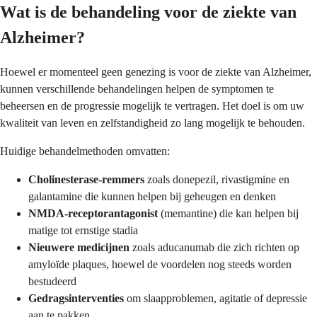
Wat is de behandeling voor de ziekte van
Alzheimer?
Hoewel er momenteel geen genezing is voor de ziekte van Alzheimer,
kunnen verschillende behandelingen helpen de symptomen te
beheersen en de progressie mogelijk te vertragen. Het doel is om uw
kwaliteit van leven en zelfstandigheid zo lang mogelijk te behouden.
Huidige behandelmethoden omvatten:
Cholinesterase-remmers
zoals donepezil, rivastigmine en
galantamine die kunnen helpen bij geheugen en denken
NMDA-receptorantagonist
(memantine) die kan helpen bij
matige tot ernstige stadia
Nieuwere medicijnen
zoals aducanumab die zich richten op
amyloïde plaques, hoewel de voordelen nog steeds worden
bestudeerd
Gedragsinterventies
om slaapproblemen, agitatie of depressie
aan te pakken