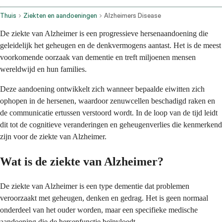
Thuis
Ziekten en aandoeningen
Alzheimers Disease
De ziekte van Alzheimer is een progressieve hersenaandoening die
geleidelijk het geheugen en de denkvermogens aantast. Het is de meest
voorkomende oorzaak van dementie en treft miljoenen mensen
wereldwijd en hun families.
Deze aandoening ontwikkelt zich wanneer bepaalde eiwitten zich
ophopen in de hersenen, waardoor zenuwcellen beschadigd raken en
de communicatie ertussen verstoord wordt. In de loop van de tijd leidt
dit tot de cognitieve veranderingen en geheugenverlies die kenmerkend
zijn voor de ziekte van Alzheimer.
Wat is de ziekte van Alzheimer?
De ziekte van Alzheimer is een type dementie dat problemen
veroorzaakt met geheugen, denken en gedrag. Het is geen normaal
onderdeel van het ouder worden, maar een specifieke medische
aandoening die de hersenfunctie beïnvloedt.