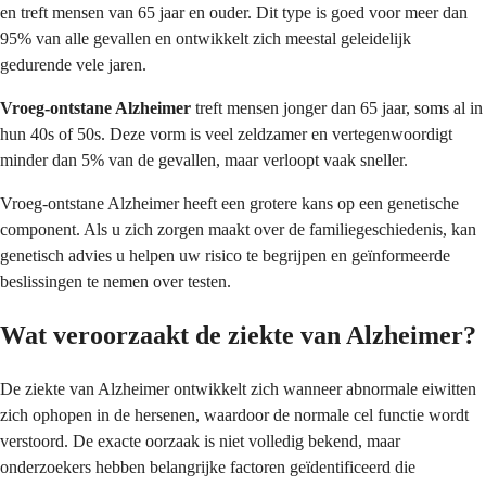
en treft mensen van 65 jaar en ouder. Dit type is goed voor meer dan
95% van alle gevallen en ontwikkelt zich meestal geleidelijk
gedurende vele jaren.
Vroeg-ontstane Alzheimer
treft mensen jonger dan 65 jaar, soms al in
hun 40s of 50s. Deze vorm is veel zeldzamer en vertegenwoordigt
minder dan 5% van de gevallen, maar verloopt vaak sneller.
Vroeg-ontstane Alzheimer heeft een grotere kans op een genetische
component. Als u zich zorgen maakt over de familiegeschiedenis, kan
genetisch advies u helpen uw risico te begrijpen en geïnformeerde
beslissingen te nemen over testen.
Wat veroorzaakt de ziekte van Alzheimer?
De ziekte van Alzheimer ontwikkelt zich wanneer abnormale eiwitten
zich ophopen in de hersenen, waardoor de normale cel functie wordt
verstoord. De exacte oorzaak is niet volledig bekend, maar
onderzoekers hebben belangrijke factoren geïdentificeerd die