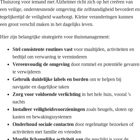
Thuiszorg voor iemand met Alzheimer richt zich op het creëren van
een veilige, ondersteunende omgeving die zelfstandigheid bevordert en
tegelijkertijd de veiligheid waarborgt. Kleine veranderingen kunnen
een groot verschil maken in het dagelijks leven.
Hier zijn belangrijke strategieën voor thuismanagement:
Stel consistente routines vast
voor maaltijden, activiteiten en
bedtijd om verwarring te verminderen
Vereenvoudig de omgeving
door rommel en potentiële gevaren
te verwijderen
Gebruik duidelijke labels en borden
om te helpen bij
navigatie en dagelijkse taken
Zorg voor voldoende verlichting
in het hele huis, vooral 's
nachts
Installeer veiligheidsvoorzieningen
zoals beugels, sloten op
kasten en bewakingssystemen
Onderhoud sociale contacten
door regelmatige bezoeken of
activiteiten met familie en vrienden
Moedig lichamelijke activiteit aan
die geschikt is voor de