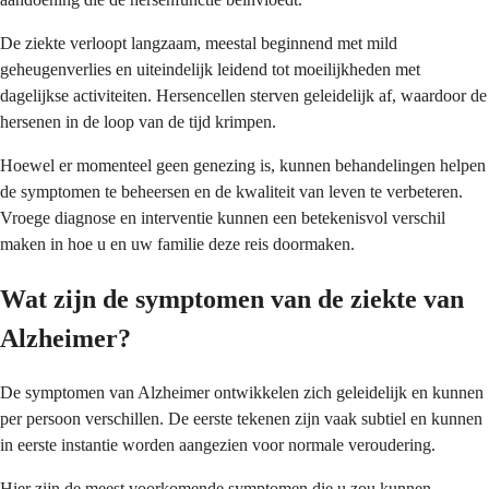
De ziekte verloopt langzaam, meestal beginnend met mild
geheugenverlies en uiteindelijk leidend tot moeilijkheden met
dagelijkse activiteiten. Hersencellen sterven geleidelijk af, waardoor de
hersenen in de loop van de tijd krimpen.
Hoewel er momenteel geen genezing is, kunnen behandelingen helpen
de symptomen te beheersen en de kwaliteit van leven te verbeteren.
Vroege diagnose en interventie kunnen een betekenisvol verschil
maken in hoe u en uw familie deze reis doormaken.
Wat zijn de symptomen van de ziekte van
Alzheimer?
De symptomen van Alzheimer ontwikkelen zich geleidelijk en kunnen
per persoon verschillen. De eerste tekenen zijn vaak subtiel en kunnen
in eerste instantie worden aangezien voor normale veroudering.
Hier zijn de meest voorkomende symptomen die u zou kunnen