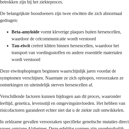
betrokken zijn bij het ziekteproces.
De belangrijkste boosdoeners zijn twee eiwitten die zich abnormaal
gedragen:
Beta-amyloïde
vormt kleverige plaques buiten hersencellen,
waardoor de celcommunicatie wordt verstoord
Tau-eiwit
creëert klitten binnen hersencellen, waardoor het
transport van voedingsstoffen en andere essentiële materialen
wordt verstoord
Deze eiwitophopingen beginnen waarschijnlijk jaren voordat de
symptomen verschijnen. Naarmate ze zich ophopen, veroorzaken ze
ontstekingen en uiteindelijk sterven hersencellen af.
Verschillende factoren kunnen bijdragen aan dit proces, waaronder
leeftijd, genetica, levensstijl en omgevingsinvloeden. Het hebben van
risicofactoren garandeert echter niet dat u de ziekte zult ontwikkelen.
In zeldzame gevallen veroorzaken specifieke genetische mutaties direct
vroeg-ontstane Alzheimer. Deze erfelijke vormen zijn ongebruikelijk,