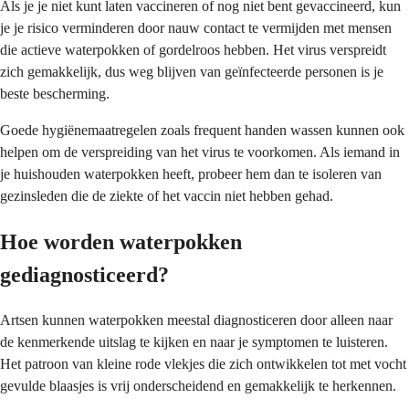
Als je je niet kunt laten vaccineren of nog niet bent gevaccineerd, kun
je je risico verminderen door nauw contact te vermijden met mensen
die actieve waterpokken of gordelroos hebben. Het virus verspreidt
zich gemakkelijk, dus weg blijven van geïnfecteerde personen is je
beste bescherming.
Goede hygiënemaatregelen zoals frequent handen wassen kunnen ook
helpen om de verspreiding van het virus te voorkomen. Als iemand in
je huishouden waterpokken heeft, probeer hem dan te isoleren van
gezinsleden die de ziekte of het vaccin niet hebben gehad.
Hoe worden waterpokken
gediagnosticeerd?
Artsen kunnen waterpokken meestal diagnosticeren door alleen naar
de kenmerkende uitslag te kijken en naar je symptomen te luisteren.
Het patroon van kleine rode vlekjes die zich ontwikkelen tot met vocht
gevulde blaasjes is vrij onderscheidend en gemakkelijk te herkennen.