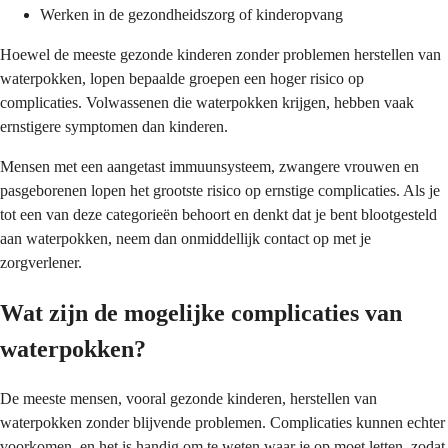
Werken in de gezondheidszorg of kinderopvang
Hoewel de meeste gezonde kinderen zonder problemen herstellen van
waterpokken, lopen bepaalde groepen een hoger risico op
complicaties. Volwassenen die waterpokken krijgen, hebben vaak
ernstigere symptomen dan kinderen.
Mensen met een aangetast immuunsysteem, zwangere vrouwen en
pasgeborenen lopen het grootste risico op ernstige complicaties. Als je
tot een van deze categorieën behoort en denkt dat je bent blootgesteld
aan waterpokken, neem dan onmiddellijk contact op met je
zorgverlener.
Wat zijn de mogelijke complicaties van
waterpokken?
De meeste mensen, vooral gezonde kinderen, herstellen van
waterpokken zonder blijvende problemen. Complicaties kunnen echter
voorkomen, en het is handig om te weten waar je op moet letten, zodat