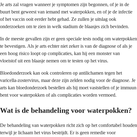
Je arts zal vragen wanneer je symptomen zijn begonnen, of je in de
buurt bent geweest van iemand met waterpokken, en of je de infectie
of het vaccin ooit eerder hebt gehad. Ze zullen je uitslag ook
onderzoeken om te zien in welk stadium de blaasjes zich bevinden.
In de meeste gevallen zijn er geen speciale tests nodig om waterpokken
te bevestigen. Als je arts echter niet zeker is van de diagnose of als je
een hoog risico loopt op complicaties, kan hij een monster van
vloeistof uit een blaasje nemen om te testen op het virus.
Bloedonderzoek kan ook controleren op antilichamen tegen het
varicella-zostervirus, maar deze zijn zelden nodig voor de diagnose. Je
arts kan bloedonderzoek bestellen als hij moet vaststellen of je immuun
bent voor waterpokken of als complicaties worden vermoed.
Wat is de behandeling voor waterpokken?
De behandeling van waterpokken richt zich op het comfortabel houden
terwijl je lichaam het virus bestrijdt. Er is geen remedie voor