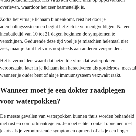
overleven, waardoor het zeer besmettelijk is.
Zodra het virus je lichaam binnenkomt, reist het door je
ademhalingssysteem en begint het zich te vermenigvuldigen. Na een
incubatietijd van 10 tot 21 dagen beginnen de symptomen te
verschijnen. Gedurende deze tijd voel je je misschien helemaal niet
ziek, maar je kunt het virus nog steeds aan anderen verspreiden.
Het is vermeldenswaard dat hetzelfde virus dat waterpokken
veroorzaakt, later in je lichaam kan heractiveren als gordelroos, meestal
wanneer je ouder bent of als je immuunsysteem verzwakt raakt.
Wanneer moet je een dokter raadplegen
voor waterpokken?
De meeste gevallen van waterpokken kunnen thuis worden behandeld
met rust en comfortmaatregelen. Je moet echter contact opnemen met
je arts als je verontrustende symptomen opmerkt of als je een hoger