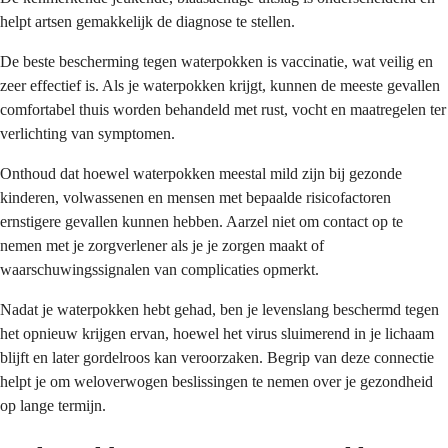
helpt artsen gemakkelijk de diagnose te stellen.
De beste bescherming tegen waterpokken is vaccinatie, wat veilig en
zeer effectief is. Als je waterpokken krijgt, kunnen de meeste gevallen
comfortabel thuis worden behandeld met rust, vocht en maatregelen ter
verlichting van symptomen.
Onthoud dat hoewel waterpokken meestal mild zijn bij gezonde
kinderen, volwassenen en mensen met bepaalde risicofactoren
ernstigere gevallen kunnen hebben. Aarzel niet om contact op te
nemen met je zorgverlener als je je zorgen maakt of
waarschuwingssignalen van complicaties opmerkt.
Nadat je waterpokken hebt gehad, ben je levenslang beschermd tegen
het opnieuw krijgen ervan, hoewel het virus sluimerend in je lichaam
blijft en later gordelroos kan veroorzaken. Begrip van deze connectie
helpt je om weloverwogen beslissingen te nemen over je gezondheid
op lange termijn.