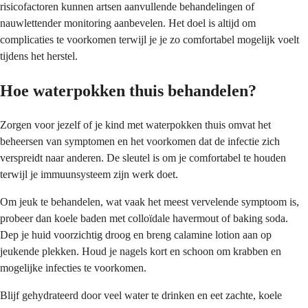
risicofactoren kunnen artsen aanvullende behandelingen of
nauwlettender monitoring aanbevelen. Het doel is altijd om
complicaties te voorkomen terwijl je je zo comfortabel mogelijk voelt
tijdens het herstel.
Hoe waterpokken thuis behandelen?
Zorgen voor jezelf of je kind met waterpokken thuis omvat het
beheersen van symptomen en het voorkomen dat de infectie zich
verspreidt naar anderen. De sleutel is om je comfortabel te houden
terwijl je immuunsysteem zijn werk doet.
Om jeuk te behandelen, wat vaak het meest vervelende symptoom is,
probeer dan koele baden met colloïdale havermout of baking soda.
Dep je huid voorzichtig droog en breng calamine lotion aan op
jeukende plekken. Houd je nagels kort en schoon om krabben en
mogelijke infecties te voorkomen.
Blijf gehydrateerd door veel water te drinken en eet zachte, koele