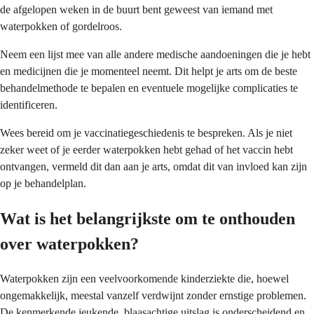
de afgelopen weken in de buurt bent geweest van iemand met
waterpokken of gordelroos.
Neem een lijst mee van alle andere medische aandoeningen die je hebt
en medicijnen die je momenteel neemt. Dit helpt je arts om de beste
behandelmethode te bepalen en eventuele mogelijke complicaties te
identificeren.
Wees bereid om je vaccinatiegeschiedenis te bespreken. Als je niet
zeker weet of je eerder waterpokken hebt gehad of het vaccin hebt
ontvangen, vermeld dit dan aan je arts, omdat dit van invloed kan zijn
op je behandelplan.
Wat is het belangrijkste om te onthouden
over waterpokken?
Waterpokken zijn een veelvoorkomende kinderziekte die, hoewel
ongemakkelijk, meestal vanzelf verdwijnt zonder ernstige problemen.
De kenmerkende jeukende, blaasachtige uitslag is onderscheidend en