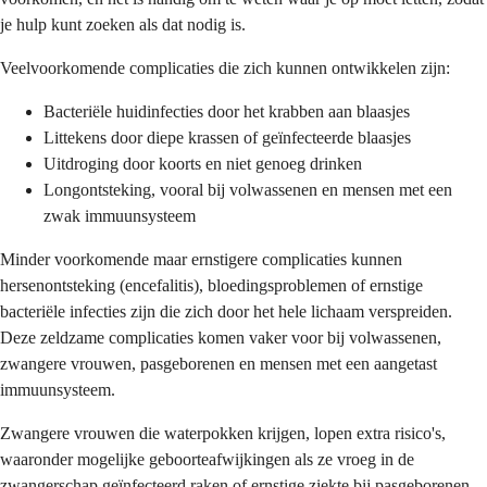
je hulp kunt zoeken als dat nodig is.
Veelvoorkomende complicaties die zich kunnen ontwikkelen zijn:
Bacteriële huidinfecties door het krabben aan blaasjes
Littekens door diepe krassen of geïnfecteerde blaasjes
Uitdroging door koorts en niet genoeg drinken
Longontsteking, vooral bij volwassenen en mensen met een
zwak immuunsysteem
Minder voorkomende maar ernstigere complicaties kunnen
hersenontsteking (encefalitis), bloedingsproblemen of ernstige
bacteriële infecties zijn die zich door het hele lichaam verspreiden.
Deze zeldzame complicaties komen vaker voor bij volwassenen,
zwangere vrouwen, pasgeborenen en mensen met een aangetast
immuunsysteem.
Zwangere vrouwen die waterpokken krijgen, lopen extra risico's,
waaronder mogelijke geboorteafwijkingen als ze vroeg in de
zwangerschap geïnfecteerd raken of ernstige ziekte bij pasgeborenen