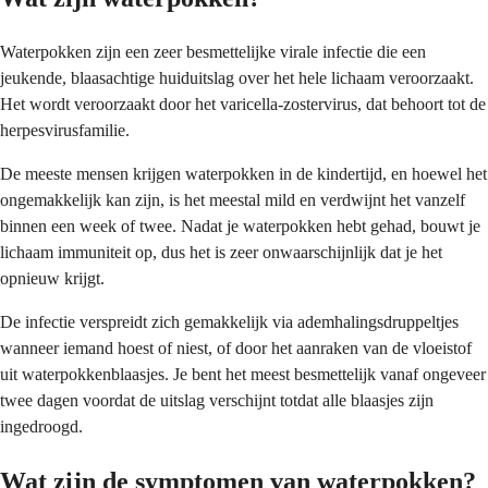
Waterpokken zijn een zeer besmettelijke virale infectie die een
jeukende, blaasachtige huiduitslag over het hele lichaam veroorzaakt.
Het wordt veroorzaakt door het varicella-zostervirus, dat behoort tot de
herpesvirusfamilie.
De meeste mensen krijgen waterpokken in de kindertijd, en hoewel het
ongemakkelijk kan zijn, is het meestal mild en verdwijnt het vanzelf
binnen een week of twee. Nadat je waterpokken hebt gehad, bouwt je
lichaam immuniteit op, dus het is zeer onwaarschijnlijk dat je het
opnieuw krijgt.
De infectie verspreidt zich gemakkelijk via ademhalingsdruppeltjes
wanneer iemand hoest of niest, of door het aanraken van de vloeistof
uit waterpokkenblaasjes. Je bent het meest besmettelijk vanaf ongeveer
twee dagen voordat de uitslag verschijnt totdat alle blaasjes zijn
ingedroogd.
Wat zijn de symptomen van waterpokken?