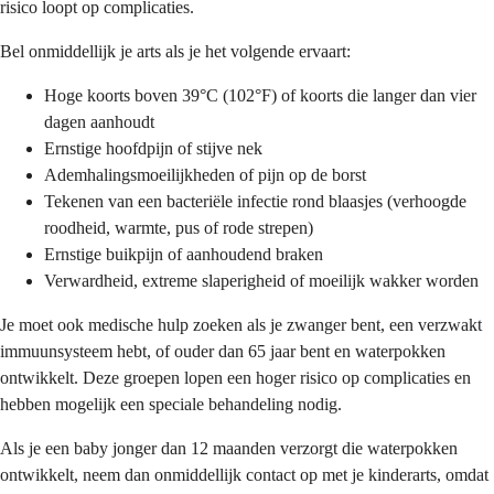
risico loopt op complicaties.
Bel onmiddellijk je arts als je het volgende ervaart:
Hoge koorts boven 39°C (102°F) of koorts die langer dan vier
dagen aanhoudt
Ernstige hoofdpijn of stijve nek
Ademhalingsmoeilijkheden of pijn op de borst
Tekenen van een bacteriële infectie rond blaasjes (verhoogde
roodheid, warmte, pus of rode strepen)
Ernstige buikpijn of aanhoudend braken
Verwardheid, extreme slaperigheid of moeilijk wakker worden
Je moet ook medische hulp zoeken als je zwanger bent, een verzwakt
immuunsysteem hebt, of ouder dan 65 jaar bent en waterpokken
ontwikkelt. Deze groepen lopen een hoger risico op complicaties en
hebben mogelijk een speciale behandeling nodig.
Als je een baby jonger dan 12 maanden verzorgt die waterpokken
ontwikkelt, neem dan onmiddellijk contact op met je kinderarts, omdat