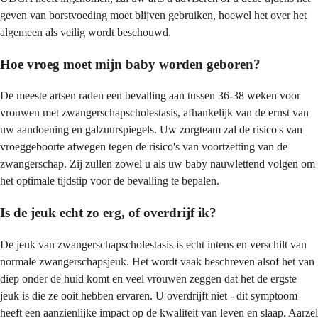
geven van borstvoeding moet blijven gebruiken, hoewel het over het
algemeen als veilig wordt beschouwd.
Hoe vroeg moet mijn baby worden geboren?
De meeste artsen raden een bevalling aan tussen 36-38 weken voor
vrouwen met zwangerschapscholestasis, afhankelijk van de ernst van
uw aandoening en galzuurspiegels. Uw zorgteam zal de risico's van
vroeggeboorte afwegen tegen de risico's van voortzetting van de
zwangerschap. Zij zullen zowel u als uw baby nauwlettend volgen om
het optimale tijdstip voor de bevalling te bepalen.
Is de jeuk echt zo erg, of overdrijf ik?
De jeuk van zwangerschapscholestasis is echt intens en verschilt van
normale zwangerschapsjeuk. Het wordt vaak beschreven alsof het van
diep onder de huid komt en veel vrouwen zeggen dat het de ergste
jeuk is die ze ooit hebben ervaren. U overdrijft niet - dit symptoom
heeft een aanzienlijke impact op de kwaliteit van leven en slaap. Aarzel