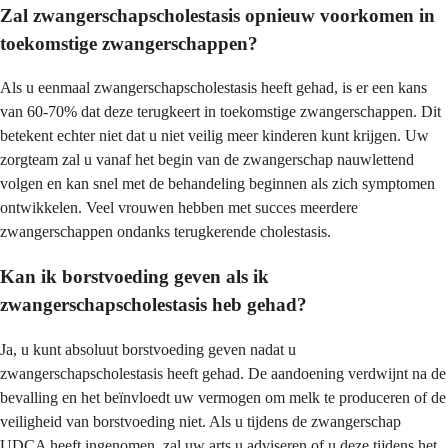
Zal zwangerschapscholestasis opnieuw voorkomen in
toekomstige zwangerschappen?
Als u eenmaal zwangerschapscholestasis heeft gehad, is er een kans
van 60-70% dat deze terugkeert in toekomstige zwangerschappen. Dit
betekent echter niet dat u niet veilig meer kinderen kunt krijgen. Uw
zorgteam zal u vanaf het begin van de zwangerschap nauwlettend
volgen en kan snel met de behandeling beginnen als zich symptomen
ontwikkelen. Veel vrouwen hebben met succes meerdere
zwangerschappen ondanks terugkerende cholestasis.
Kan ik borstvoeding geven als ik
zwangerschapscholestasis heb gehad?
Ja, u kunt absoluut borstvoeding geven nadat u
zwangerschapscholestasis heeft gehad. De aandoening verdwijnt na de
bevalling en het beïnvloedt uw vermogen om melk te produceren of de
veiligheid van borstvoeding niet. Als u tijdens de zwangerschap
UDCA heeft ingenomen, zal uw arts u adviseren of u deze tijdens het