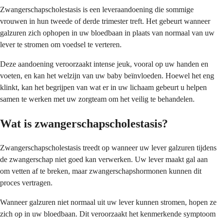
Zwangerschapscholestasis is een leveraandoening die sommige
vrouwen in hun tweede of derde trimester treft. Het gebeurt wanneer
galzuren zich ophopen in uw bloedbaan in plaats van normaal van uw
lever te stromen om voedsel te verteren.
Deze aandoening veroorzaakt intense jeuk, vooral op uw handen en
voeten, en kan het welzijn van uw baby beïnvloeden. Hoewel het eng
klinkt, kan het begrijpen van wat er in uw lichaam gebeurt u helpen
samen te werken met uw zorgteam om het veilig te behandelen.
Wat is zwangerschapscholestasis?
Zwangerschapscholestasis treedt op wanneer uw lever galzuren tijdens
de zwangerschap niet goed kan verwerken. Uw lever maakt gal aan
om vetten af te breken, maar zwangerschapshormonen kunnen dit
proces vertragen.
Wanneer galzuren niet normaal uit uw lever kunnen stromen, hopen ze
zich op in uw bloedbaan. Dit veroorzaakt het kenmerkende symptoom