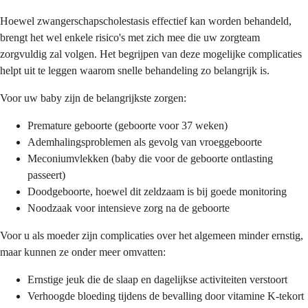
Hoewel zwangerschapscholestasis effectief kan worden behandeld,
brengt het wel enkele risico's met zich mee die uw zorgteam
zorgvuldig zal volgen. Het begrijpen van deze mogelijke complicaties
helpt uit te leggen waarom snelle behandeling zo belangrijk is.
Voor uw baby zijn de belangrijkste zorgen:
Premature geboorte (geboorte voor 37 weken)
Ademhalingsproblemen als gevolg van vroeggeboorte
Meconiumvlekken (baby die voor de geboorte ontlasting
passeert)
Doodgeboorte, hoewel dit zeldzaam is bij goede monitoring
Noodzaak voor intensieve zorg na de geboorte
Voor u als moeder zijn complicaties over het algemeen minder ernstig,
maar kunnen ze onder meer omvatten:
Ernstige jeuk die de slaap en dagelijkse activiteiten verstoort
Verhoogde bloeding tijdens de bevalling door vitamine K-tekort