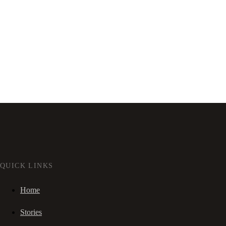
QUICK LINKS
Home
Stories