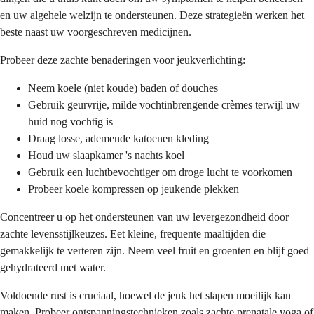
en uw algehele welzijn te ondersteunen. Deze strategieën werken het
beste naast uw voorgeschreven medicijnen.
Probeer deze zachte benaderingen voor jeukverlichting:
Neem koele (niet koude) baden of douches
Gebruik geurvrije, milde vochtinbrengende crèmes terwijl uw
huid nog vochtig is
Draag losse, ademende katoenen kleding
Houd uw slaapkamer 's nachts koel
Gebruik een luchtbevochtiger om droge lucht te voorkomen
Probeer koele kompressen op jeukende plekken
Concentreer u op het ondersteunen van uw levergezondheid door
zachte levensstijlkeuzes. Eet kleine, frequente maaltijden die
gemakkelijk te verteren zijn. Neem veel fruit en groenten en blijf goed
gehydrateerd met water.
Voldoende rust is cruciaal, hoewel de jeuk het slapen moeilijk kan
maken. Probeer ontspanningstechnieken zoals zachte prenatale yoga of