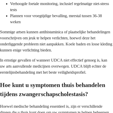
Verhoogde foetale monitoring, inclusief regelmatige niet-stress
tests
Plannen voor vroegtijdige bevalling, meestal tussen 36-38
weken
Sommige artsen kunnen antihistaminica of plaatselijke behandelingen
voorschrijven om jeuk te helpen verlichten, hoewel deze het
onderliggende probleem niet aanpakken. Koele baden en losse kleding
kunnen enige verlichting bieden.
In ernstige gevallen of wanneer UDCA niet effectief genoeg is, kan
uw arts aanvullende medicijnen overwegen. UDCA blijft echter de
eerstelijnsbehandeling met het beste veiligheidsprofiel.
Hoe kunt u symptomen thuis behandelen
tijdens zwangerschapscholestasis?
Hoewel medische behandeling essentieel is, zijn er verschillende
dingen die u thuis kunt doen om uw symptomen te helpen beheersen