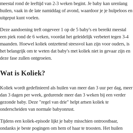
meestal rond de leeftijd van 2-3 weken begint. Je baby kan urenlang
huilen, vaak in de late namiddag of avond, waardoor je je hulpeloos en
uitgeput kunt voelen.
Deze aandoening treft ongeveer 1 op de 5 baby's en bereikt meestal
een piek rond de 6 weken, voordat het geleidelijk verbetert tegen 3-4
maanden. Hoewel koliek ontzettend stressvol kan zijn voor ouders, is
het belangrijk om te weten dat baby's met koliek niet in gevaar zijn en
deze fase zullen ontgroeien.
Wat is Koliek?
Koliek wordt gedefinieerd als huilen van meer dan 3 uur per dag, meer
dan 3 dagen per week, gedurende meer dan 3 weken bij een verder
gezonde baby. Deze "regel van drie" helpt artsen koliek te
onderscheiden van normale babyonrust.
Tijdens een koliek-episode lijkt je baby misschien ontroostbaar,
ondanks je beste pogingen om hem of haar te troosten. Het huilen