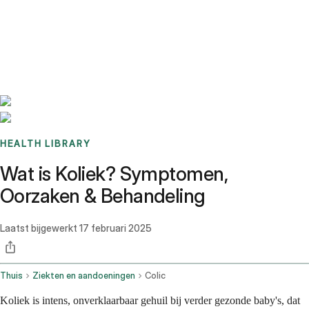
Benchmarks
Stories
FAQ
Sign up / Log in
HEALTH LIBRARY
Wat is Koliek? Symptomen,
Oorzaken & Behandeling
Laatst bijgewerkt
17 februari 2025
Thuis
Ziekten en aandoeningen
Colic
Koliek is intens, onverklaarbaar gehuil bij verder gezonde baby's, dat