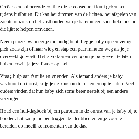
Creëer een kalmerende routine die je consequent kunt gebruiken
tijdens huilbuien. Dit kan het dimmen van de lichten, het afspelen van
zachte muziek en het vasthouden van je baby in een specifieke positie
die lijkt te helpen omvatten.
Neem pauzes wanneer je die nodig hebt. Leg je baby op een veilige
plek zoals zijn of haar wieg en stap een paar minuten weg als je je
overweldigd voelt. Het is volkomen veilig om je baby even te laten
huilen terwijl je jezelf weer oplaadt.
Vraag hulp aan familie en vrienden. Als iemand anders je baby
vasthoudt en troost, krijg je de kans om te rusten en op te laden. Veel
ouders vinden dat hun baby zich soms beter nestelt bij een andere
verzorger.
Houd een huil-dagboek bij om patronen in de onrust van je baby bij te
houden. Dit kan je helpen triggers te identificeren en je voor te
bereiden op moeilijke momenten van de dag.