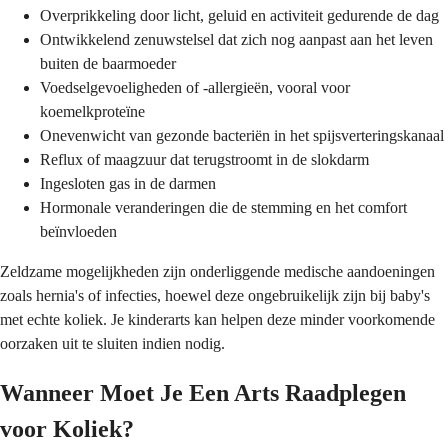
Overprikkeling door licht, geluid en activiteit gedurende de dag
Ontwikkelend zenuwstelsel dat zich nog aanpast aan het leven
buiten de baarmoeder
Voedselgevoeligheden of -allergieën, vooral voor
koemelkproteïne
Onevenwicht van gezonde bacteriën in het spijsverteringskanaal
Reflux of maagzuur dat terugstroomt in de slokdarm
Ingesloten gas in de darmen
Hormonale veranderingen die de stemming en het comfort
beïnvloeden
Zeldzame mogelijkheden zijn onderliggende medische aandoeningen
zoals hernia's of infecties, hoewel deze ongebruikelijk zijn bij baby's
met echte koliek. Je kinderarts kan helpen deze minder voorkomende
oorzaken uit te sluiten indien nodig.
Wanneer Moet Je Een Arts Raadplegen
voor Koliek?