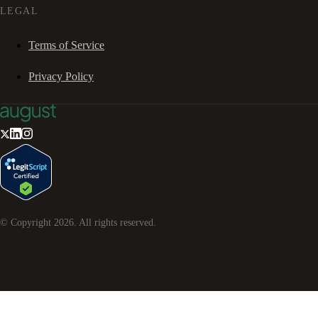
LEGAL
Terms of Service
Privacy Policy
© Copyright
2026
. All rights reserved.