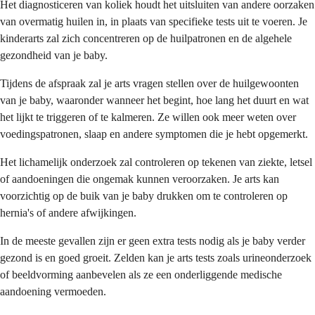
Het diagnosticeren van koliek houdt het uitsluiten van andere oorzaken
van overmatig huilen in, in plaats van specifieke tests uit te voeren. Je
kinderarts zal zich concentreren op de huilpatronen en de algehele
gezondheid van je baby.
Tijdens de afspraak zal je arts vragen stellen over de huilgewoonten
van je baby, waaronder wanneer het begint, hoe lang het duurt en wat
het lijkt te triggeren of te kalmeren. Ze willen ook meer weten over
voedingspatronen, slaap en andere symptomen die je hebt opgemerkt.
Het lichamelijk onderzoek zal controleren op tekenen van ziekte, letsel
of aandoeningen die ongemak kunnen veroorzaken. Je arts kan
voorzichtig op de buik van je baby drukken om te controleren op
hernia's of andere afwijkingen.
In de meeste gevallen zijn er geen extra tests nodig als je baby verder
gezond is en goed groeit. Zelden kan je arts tests zoals urineonderzoek
of beeldvorming aanbevelen als ze een onderliggende medische
aandoening vermoeden.