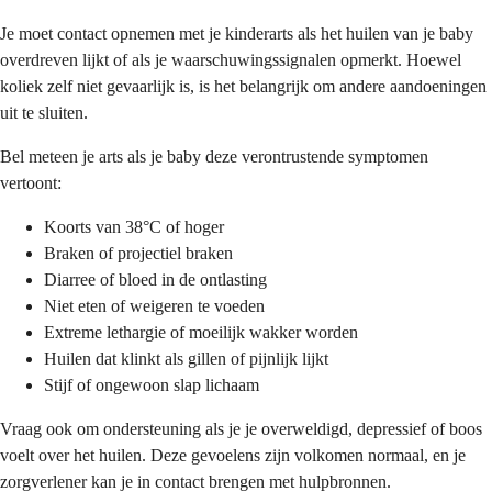
Je moet contact opnemen met je kinderarts als het huilen van je baby
overdreven lijkt of als je waarschuwingssignalen opmerkt. Hoewel
koliek zelf niet gevaarlijk is, is het belangrijk om andere aandoeningen
uit te sluiten.
Bel meteen je arts als je baby deze verontrustende symptomen
vertoont:
Koorts van 38°C of hoger
Braken of projectiel braken
Diarree of bloed in de ontlasting
Niet eten of weigeren te voeden
Extreme lethargie of moeilijk wakker worden
Huilen dat klinkt als gillen of pijnlijk lijkt
Stijf of ongewoon slap lichaam
Vraag ook om ondersteuning als je je overweldigd, depressief of boos
voelt over het huilen. Deze gevoelens zijn volkomen normaal, en je
zorgverlener kan je in contact brengen met hulpbronnen.