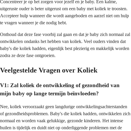
Concentreer je op het zorgen voor jezelf en je baby. Een kalme,
uitgeruste ouder is beter uitgerust om een baby met koliek te troosten.
Accepteer hulp wanneer die wordt aangeboden en aarzel niet om hulp
te vragen wanneer je die nodig hebt.
Onthoud dat deze fase voorbij zal gaan en dat je baby zich normaal zal
ontwikkelen ondanks het hebben van koliek. Veel ouders vinden dat
baby's die koliek hadden, eigenlijk best plezierig en makkelijk worden
zodra ze deze fase ontgroeien.
Veelgestelde Vragen over Koliek
V1: Zal koliek de ontwikkeling of gezondheid van
mijn baby op lange termijn beïnvloeden?
Nee, koliek veroorzaakt geen langdurige ontwikkelingsachterstanden
of gezondheidsproblemen. Baby's die koliek hadden, ontwikkelen zich
normaal en worden vaak gelukkige, gezonde kinderen. Het intense
huilen is tijdelijk en duidt niet op onderliggende problemen met de