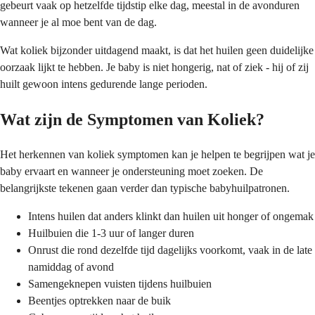
gebeurt vaak op hetzelfde tijdstip elke dag, meestal in de avonduren
wanneer je al moe bent van de dag.
Wat koliek bijzonder uitdagend maakt, is dat het huilen geen duidelijke
oorzaak lijkt te hebben. Je baby is niet hongerig, nat of ziek - hij of zij
huilt gewoon intens gedurende lange perioden.
Wat zijn de Symptomen van Koliek?
Het herkennen van koliek symptomen kan je helpen te begrijpen wat je
baby ervaart en wanneer je ondersteuning moet zoeken. De
belangrijkste tekenen gaan verder dan typische babyhuilpatronen.
Intens huilen dat anders klinkt dan huilen uit honger of ongemak
Huilbuien die 1-3 uur of langer duren
Onrust die rond dezelfde tijd dagelijks voorkomt, vaak in de late
namiddag of avond
Samengeknepen vuisten tijdens huilbuien
Beentjes optrekken naar de buik