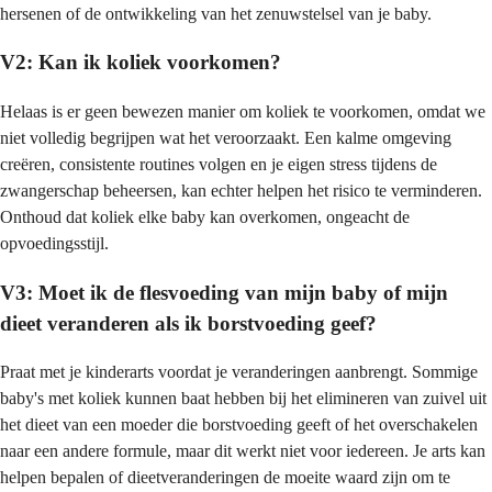
hersenen of de ontwikkeling van het zenuwstelsel van je baby.
V2: Kan ik koliek voorkomen?
Helaas is er geen bewezen manier om koliek te voorkomen, omdat we
niet volledig begrijpen wat het veroorzaakt. Een kalme omgeving
creëren, consistente routines volgen en je eigen stress tijdens de
zwangerschap beheersen, kan echter helpen het risico te verminderen.
Onthoud dat koliek elke baby kan overkomen, ongeacht de
opvoedingsstijl.
V3: Moet ik de flesvoeding van mijn baby of mijn
dieet veranderen als ik borstvoeding geef?
Praat met je kinderarts voordat je veranderingen aanbrengt. Sommige
baby's met koliek kunnen baat hebben bij het elimineren van zuivel uit
het dieet van een moeder die borstvoeding geeft of het overschakelen
naar een andere formule, maar dit werkt niet voor iedereen. Je arts kan
helpen bepalen of dieetveranderingen de moeite waard zijn om te