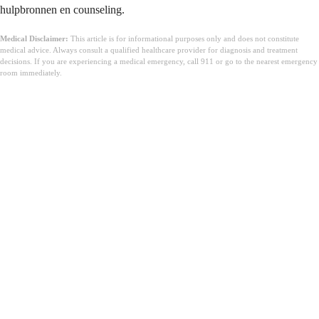
hulpbronnen en counseling.
Medical Disclaimer:
This article is for informational purposes only and does not constitute
medical advice. Always consult a qualified healthcare provider for diagnosis and treatment
decisions. If you are experiencing a medical emergency, call 911 or go to the nearest emergency
room immediately.