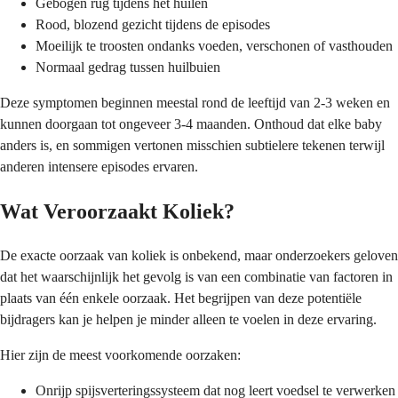
Gebogen rug tijdens het huilen
Rood, blozend gezicht tijdens de episodes
Moeilijk te troosten ondanks voeden, verschonen of vasthouden
Normaal gedrag tussen huilbuien
Deze symptomen beginnen meestal rond de leeftijd van 2-3 weken en
kunnen doorgaan tot ongeveer 3-4 maanden. Onthoud dat elke baby
anders is, en sommigen vertonen misschien subtielere tekenen terwijl
anderen intensere episodes ervaren.
Wat Veroorzaakt Koliek?
De exacte oorzaak van koliek is onbekend, maar onderzoekers geloven
dat het waarschijnlijk het gevolg is van een combinatie van factoren in
plaats van één enkele oorzaak. Het begrijpen van deze potentiële
bijdragers kan je helpen je minder alleen te voelen in deze ervaring.
Hier zijn de meest voorkomende oorzaken:
Onrijp spijsverteringssysteem dat nog leert voedsel te verwerken