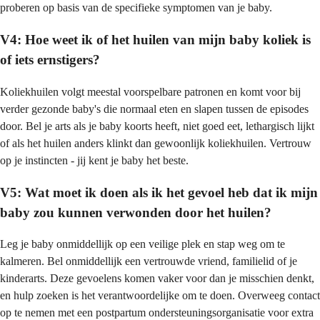
proberen op basis van de specifieke symptomen van je baby.
V4: Hoe weet ik of het huilen van mijn baby koliek is
of iets ernstigers?
Koliekhuilen volgt meestal voorspelbare patronen en komt voor bij
verder gezonde baby's die normaal eten en slapen tussen de episodes
door. Bel je arts als je baby koorts heeft, niet goed eet, lethargisch lijkt
of als het huilen anders klinkt dan gewoonlijk koliekhuilen. Vertrouw
op je instincten - jij kent je baby het beste.
V5: Wat moet ik doen als ik het gevoel heb dat ik mijn
baby zou kunnen verwonden door het huilen?
Leg je baby onmiddellijk op een veilige plek en stap weg om te
kalmeren. Bel onmiddellijk een vertrouwde vriend, familielid of je
kinderarts. Deze gevoelens komen vaker voor dan je misschien denkt,
en hulp zoeken is het verantwoordelijke om te doen. Overweeg contact
op te nemen met een postpartum ondersteuningsorganisatie voor extra