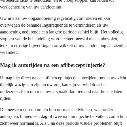
verbeterde zicht te behouden, en te vroeg stoppen kan leiden tot
verslechtering van uw aandoening.
Uw arts zal uw oogaandoening regelmatig controleren en kan
overwegen de behandelingsfrequentie te verminderen als uw
aandoening gedurende een langere periode stabiel blijft. Het volledig
stoppen van de behandeling wordt echter meestal niet aanbevolen,
tenzij u ernstige bijwerkingen ontwikkelt of uw aandoening aanzienlijk
verandert.
Mag ik autorijden na een aflibercept injectie?
U mag niet direct na een aflibercept injectie autorijden, omdat uw zicht
tijdelijk wazig kan zijn en uw oog kan zijn verwijd door het
onderzoek. Plan om u na uw afspraak door iemand naar huis te laten
rijden.
De meeste mensen kunnen hun normale activiteiten, waaronder
autorijden, binnen een dag of twee na hun injectie hervatten, zodra hun
zicht weer normaal is. Als u na deze periode visuele problemen blijft