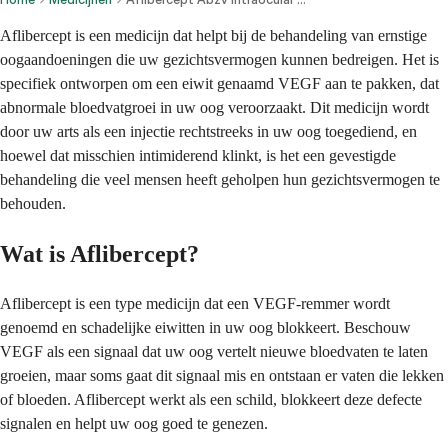
Aflibercept is een medicijn dat helpt bij de behandeling van ernstige
oogaandoeningen die uw gezichtsvermogen kunnen bedreigen. Het is
specifiek ontworpen om een eiwit genaamd VEGF aan te pakken, dat
abnormale bloedvatgroei in uw oog veroorzaakt. Dit medicijn wordt
door uw arts als een injectie rechtstreeks in uw oog toegediend, en
hoewel dat misschien intimiderend klinkt, is het een gevestigde
behandeling die veel mensen heeft geholpen hun gezichtsvermogen te
behouden.
Wat is Aflibercept?
Aflibercept is een type medicijn dat een VEGF-remmer wordt
genoemd en schadelijke eiwitten in uw oog blokkeert. Beschouw
VEGF als een signaal dat uw oog vertelt nieuwe bloedvaten te laten
groeien, maar soms gaat dit signaal mis en ontstaan er vaten die lekken
of bloeden. Aflibercept werkt als een schild, blokkeert deze defecte
signalen en helpt uw oog goed te genezen.