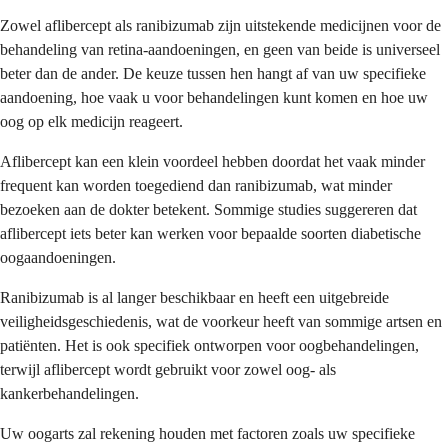
Zowel aflibercept als ranibizumab zijn uitstekende medicijnen voor de
behandeling van retina-aandoeningen, en geen van beide is universeel
beter dan de ander. De keuze tussen hen hangt af van uw specifieke
aandoening, hoe vaak u voor behandelingen kunt komen en hoe uw
oog op elk medicijn reageert.
Aflibercept kan een klein voordeel hebben doordat het vaak minder
frequent kan worden toegediend dan ranibizumab, wat minder
bezoeken aan de dokter betekent. Sommige studies suggereren dat
aflibercept iets beter kan werken voor bepaalde soorten diabetische
oogaandoeningen.
Ranibizumab is al langer beschikbaar en heeft een uitgebreide
veiligheidsgeschiedenis, wat de voorkeur heeft van sommige artsen en
patiënten. Het is ook specifiek ontworpen voor oogbehandelingen,
terwijl aflibercept wordt gebruikt voor zowel oog- als
kankerbehandelingen.
Uw oogarts zal rekening houden met factoren zoals uw specifieke