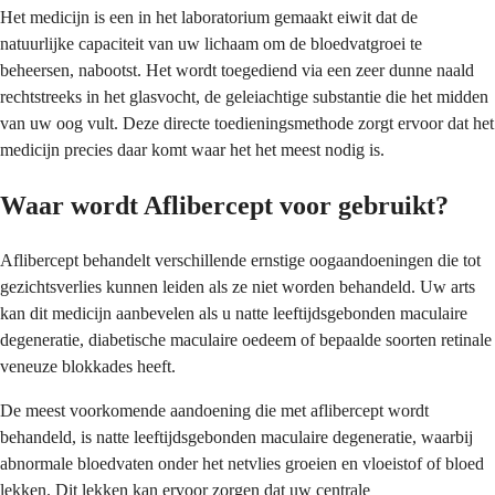
Het medicijn is een in het laboratorium gemaakt eiwit dat de
natuurlijke capaciteit van uw lichaam om de bloedvatgroei te
beheersen, nabootst. Het wordt toegediend via een zeer dunne naald
rechtstreeks in het glasvocht, de geleiachtige substantie die het midden
van uw oog vult. Deze directe toedieningsmethode zorgt ervoor dat het
medicijn precies daar komt waar het het meest nodig is.
Waar wordt Aflibercept voor gebruikt?
Aflibercept behandelt verschillende ernstige oogaandoeningen die tot
gezichtsverlies kunnen leiden als ze niet worden behandeld. Uw arts
kan dit medicijn aanbevelen als u natte leeftijdsgebonden maculaire
degeneratie, diabetische maculaire oedeem of bepaalde soorten retinale
veneuze blokkades heeft.
De meest voorkomende aandoening die met aflibercept wordt
behandeld, is natte leeftijdsgebonden maculaire degeneratie, waarbij
abnormale bloedvaten onder het netvlies groeien en vloeistof of bloed
lekken. Dit lekken kan ervoor zorgen dat uw centrale