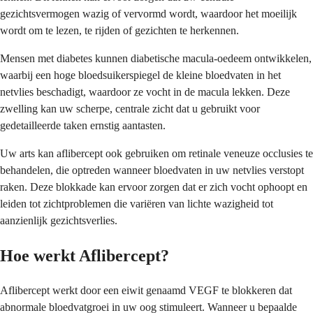
gezichtsvermogen wazig of vervormd wordt, waardoor het moeilijk
wordt om te lezen, te rijden of gezichten te herkennen.
Mensen met diabetes kunnen diabetische macula-oedeem ontwikkelen,
waarbij een hoge bloedsuikerspiegel de kleine bloedvaten in het
netvlies beschadigt, waardoor ze vocht in de macula lekken. Deze
zwelling kan uw scherpe, centrale zicht dat u gebruikt voor
gedetailleerde taken ernstig aantasten.
Uw arts kan aflibercept ook gebruiken om retinale veneuze occlusies te
behandelen, die optreden wanneer bloedvaten in uw netvlies verstopt
raken. Deze blokkade kan ervoor zorgen dat er zich vocht ophoopt en
leiden tot zichtproblemen die variëren van lichte wazigheid tot
aanzienlijk gezichtsverlies.
Hoe werkt Aflibercept?
Aflibercept werkt door een eiwit genaamd VEGF te blokkeren dat
abnormale bloedvatgroei in uw oog stimuleert. Wanneer u bepaalde