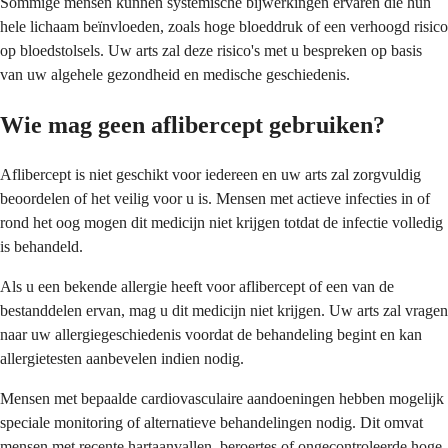
Sommige mensen kunnen systemische bijwerkingen ervaren die hun
hele lichaam beïnvloeden, zoals hoge bloeddruk of een verhoogd risico
op bloedstolsels. Uw arts zal deze risico's met u bespreken op basis
van uw algehele gezondheid en medische geschiedenis.
Wie mag geen aflibercept gebruiken?
Aflibercept is niet geschikt voor iedereen en uw arts zal zorgvuldig
beoordelen of het veilig voor u is. Mensen met actieve infecties in of
rond het oog mogen dit medicijn niet krijgen totdat de infectie volledig
is behandeld.
Als u een bekende allergie heeft voor aflibercept of een van de
bestanddelen ervan, mag u dit medicijn niet krijgen. Uw arts zal vragen
naar uw allergiegeschiedenis voordat de behandeling begint en kan
allergietesten aanbevelen indien nodig.
Mensen met bepaalde cardiovasculaire aandoeningen hebben mogelijk
speciale monitoring of alternatieve behandelingen nodig. Dit omvat
mensen met recente hartaanvallen, beroertes of ongecontroleerde hoge