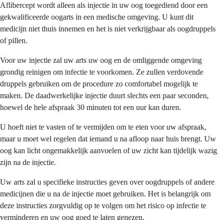
Aflibercept wordt alleen als injectie in uw oog toegediend door een
gekwalificeerde oogarts in een medische omgeving. U kunt dit
medicijn niet thuis innemen en het is niet verkrijgbaar als oogdruppels
of pillen.
Voor uw injectie zal uw arts uw oog en de omliggende omgeving
grondig reinigen om infectie te voorkomen. Ze zullen verdovende
druppels gebruiken om de procedure zo comfortabel mogelijk te
maken. De daadwerkelijke injectie duurt slechts een paar seconden,
hoewel de hele afspraak 30 minuten tot een uur kan duren.
U hoeft niet te vasten of te vermijden om te eten voor uw afspraak,
maar u moet wel regelen dat iemand u na afloop naar huis brengt. Uw
oog kan licht ongemakkelijk aanvoelen of uw zicht kan tijdelijk wazig
zijn na de injectie.
Uw arts zal u specifieke instructies geven over oogdruppels of andere
medicijnen die u na de injectie moet gebruiken. Het is belangrijk om
deze instructies zorgvuldig op te volgen om het risico op infectie te
verminderen en uw oog goed te laten genezen.