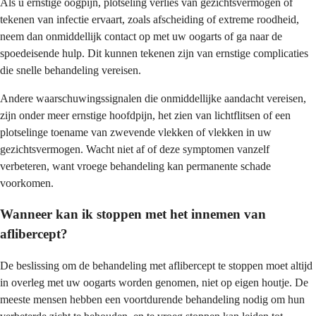
Als u ernstige oogpijn, plotseling verlies van gezichtsvermogen of
tekenen van infectie ervaart, zoals afscheiding of extreme roodheid,
neem dan onmiddellijk contact op met uw oogarts of ga naar de
spoedeisende hulp. Dit kunnen tekenen zijn van ernstige complicaties
die snelle behandeling vereisen.
Andere waarschuwingssignalen die onmiddellijke aandacht vereisen,
zijn onder meer ernstige hoofdpijn, het zien van lichtflitsen of een
plotselinge toename van zwevende vlekken of vlekken in uw
gezichtsvermogen. Wacht niet af of deze symptomen vanzelf
verbeteren, want vroege behandeling kan permanente schade
voorkomen.
Wanneer kan ik stoppen met het innemen van
aflibercept?
De beslissing om de behandeling met aflibercept te stoppen moet altijd
in overleg met uw oogarts worden genomen, niet op eigen houtje. De
meeste mensen hebben een voortdurende behandeling nodig om hun