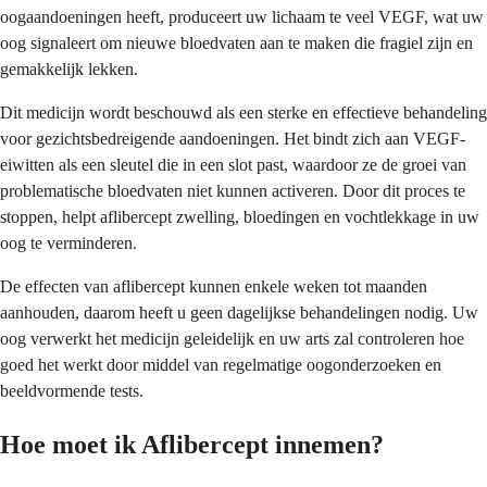
oogaandoeningen heeft, produceert uw lichaam te veel VEGF, wat uw
oog signaleert om nieuwe bloedvaten aan te maken die fragiel zijn en
gemakkelijk lekken.
Dit medicijn wordt beschouwd als een sterke en effectieve behandeling
voor gezichtsbedreigende aandoeningen. Het bindt zich aan VEGF-
eiwitten als een sleutel die in een slot past, waardoor ze de groei van
problematische bloedvaten niet kunnen activeren. Door dit proces te
stoppen, helpt aflibercept zwelling, bloedingen en vochtlekkage in uw
oog te verminderen.
De effecten van aflibercept kunnen enkele weken tot maanden
aanhouden, daarom heeft u geen dagelijkse behandelingen nodig. Uw
oog verwerkt het medicijn geleidelijk en uw arts zal controleren hoe
goed het werkt door middel van regelmatige oogonderzoeken en
beeldvormende tests.
Hoe moet ik Aflibercept innemen?