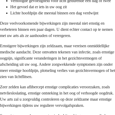
Verhoogde gevoeligheid voor licht gedurende een dag of twee
Het gevoel dat er iets in uw oog zit
Lichte hoofdpijn die meestal binnen een dag verdwijnt
Deze veelvoorkomende bijwerkingen zijn meestal niet ernstig en
verbeteren binnen een paar dagen. U dient echter contact op te nemen
met uw arts als ze aanhouden of verergeren.
Ernstigere bijwerkingen zijn zeldzaam, maar vereisen onmiddellijke
medische aandacht. Deze omvatten tekenen van infectie, zoals ernstige
oogpijn, significante veranderingen in het gezichtsvermogen of
afscheiding uit uw oog. Andere zorgwekkende symptomen zijn onder
meer ernstige hoofdpijn, plotseling verlies van gezichtsvermogen of het
zien van lichtflitsen.
Zeer zelden kan aflibercept ernstige complicaties veroorzaken, zoals
netvliesloslating, ernstige ontsteking in het oog of verhoogde oogdruk.
Uw arts zal u zorgvuldig controleren op deze zeldzame maar ernstige
bijwerkingen tijdens uw reguliere vervolgafspraken.