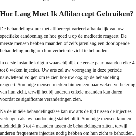
Hoe Lang Moet Ik Aflibercept Gebruiken?
De behandelingsduur met aflibercept varieert afhankelijk van uw
specifieke aandoening en hoe goed u op de medicatie reageert. De
meeste mensen hebben maanden of zelfs jarenlang een doorlopende
behandeling nodig om hun verbeterde zicht te behouden.
In eerste instantie krijgt u waarschijnlijk de eerste paar maanden elke 4
tot 8 weken injecties. Uw arts zal uw voortgang in deze periode
nauwlettend volgen om te zien hoe uw oog op de behandeling
reageert. Sommige mensen merken binnen een paar weken verbetering
van hun zicht, terwijl het bij anderen enkele maanden kan duren
voordat ze significante veranderingen zien.
Na de initiële behandelingsfase kan uw arts de tijd tussen de injecties
verlengen als uw aandoening stabiel blijft. Sommige mensen kunnen
uiteindelijk 3 tot 4 maanden tussen de behandelingen zitten, terwijl
anderen frequentere injecties nodig hebben om hun zicht te behouden.