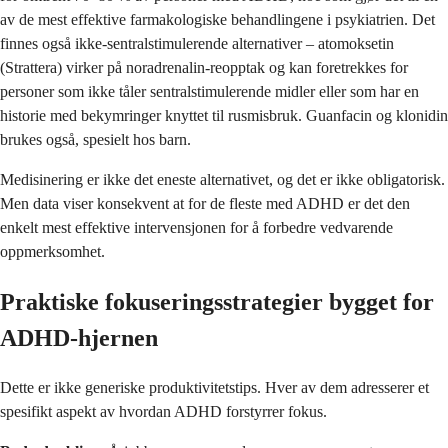
av de mest effektive farmakologiske behandlingene i psykiatrien. Det
finnes også ikke-sentralstimulerende alternativer – atomoksetin
(Strattera) virker på noradrenalin-reopptak og kan foretrekkes for
personer som ikke tåler sentralstimulerende midler eller som har en
historie med bekymringer knyttet til rusmisbruk. Guanfacin og klonidin
brukes også, spesielt hos barn.
Medisinering er ikke det eneste alternativet, og det er ikke obligatorisk.
Men data viser konsekvent at for de fleste med ADHD er det den
enkelt mest effektive intervensjonen for å forbedre vedvarende
oppmerksomhet.
Praktiske fokuseringsstrategier bygget for
ADHD-hjernen
Dette er ikke generiske produktivitetstips. Hver av dem adresserer et
spesifikt aspekt av hvordan ADHD forstyrrer fokus.