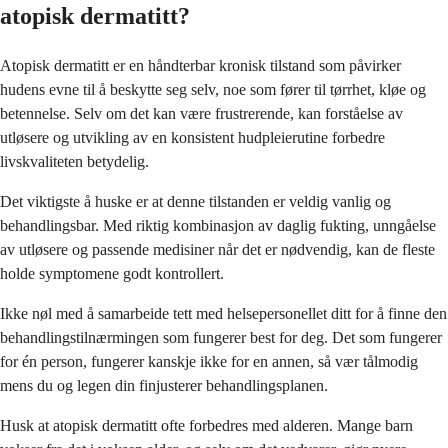
atopisk dermatitt?
Atopisk dermatitt er en håndterbar kronisk tilstand som påvirker
hudens evne til å beskytte seg selv, noe som fører til tørrhet, kløe og
betennelse. Selv om det kan være frustrerende, kan forståelse av
utløsere og utvikling av en konsistent hudpleierutine forbedre
livskvaliteten betydelig.
Det viktigste å huske er at denne tilstanden er veldig vanlig og
behandlingsbar. Med riktig kombinasjon av daglig fukting, unngåelse
av utløsere og passende medisiner når det er nødvendig, kan de fleste
holde symptomene godt kontrollert.
Ikke nøl med å samarbeide tett med helsepersonellet ditt for å finne den
behandlingstilnærmingen som fungerer best for deg. Det som fungerer
for én person, fungerer kanskje ikke for en annen, så vær tålmodig
mens du og legen din finjusterer behandlingsplanen.
Husk at atopisk dermatitt ofte forbedres med alderen. Mange barn