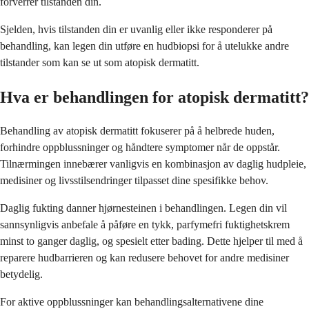
forverrer tilstanden din.
Sjelden, hvis tilstanden din er uvanlig eller ikke responderer på
behandling, kan legen din utføre en hudbiopsi for å utelukke andre
tilstander som kan se ut som atopisk dermatitt.
Hva er behandlingen for atopisk dermatitt?
Behandling av atopisk dermatitt fokuserer på å helbrede huden,
forhindre oppblussninger og håndtere symptomer når de oppstår.
Tilnærmingen innebærer vanligvis en kombinasjon av daglig hudpleie,
medisiner og livsstilsendringer tilpasset dine spesifikke behov.
Daglig fukting danner hjørnesteinen i behandlingen. Legen din vil
sannsynligvis anbefale å påføre en tykk, parfymefri fuktighetskrem
minst to ganger daglig, og spesielt etter bading. Dette hjelper til med å
reparere hudbarrieren og kan redusere behovet for andre medisiner
betydelig.
For aktive oppblussninger kan behandlingsalternativene dine