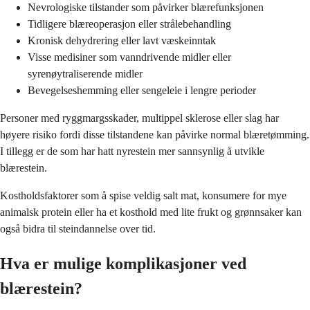
Nevrologiske tilstander som påvirker blærefunksjonen
Tidligere blæreoperasjon eller strålebehandling
Kronisk dehydrering eller lavt væskeinntak
Visse medisiner som vanndrivende midler eller
syrenøytraliserende midler
Bevegelseshemming eller sengeleie i lengre perioder
Personer med ryggmargsskader, multippel sklerose eller slag har
høyere risiko fordi disse tilstandene kan påvirke normal blæretømming.
I tillegg er de som har hatt nyrestein mer sannsynlig å utvikle
blærestein.
Kostholdsfaktorer som å spise veldig salt mat, konsumere for mye
animalsk protein eller ha et kosthold med lite frukt og grønnsaker kan
også bidra til steindannelse over tid.
Hva er mulige komplikasjoner ved
blærestein?