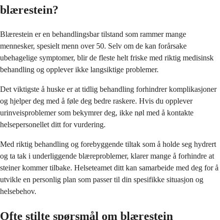
blærestein?
Blærestein er en behandlingsbar tilstand som rammer mange
mennesker, spesielt menn over 50. Selv om de kan forårsake
ubehagelige symptomer, blir de fleste helt friske med riktig medisinsk
behandling og opplever ikke langsiktige problemer.
Det viktigste å huske er at tidlig behandling forhindrer komplikasjoner
og hjelper deg med å føle deg bedre raskere. Hvis du opplever
urinveisproblemer som bekymrer deg, ikke nøl med å kontakte
helsepersonellet ditt for vurdering.
Med riktig behandling og forebyggende tiltak som å holde seg hydrert
og ta tak i underliggende blæreproblemer, klarer mange å forhindre at
steiner kommer tilbake. Helseteamet ditt kan samarbeide med deg for å
utvikle en personlig plan som passer til din spesifikke situasjon og
helsebehov.
Ofte stilte spørsmål om blærestein