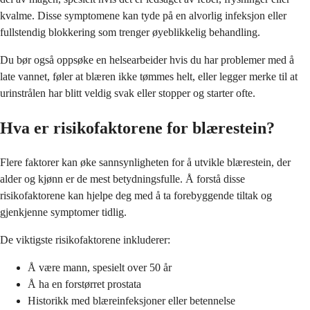
kvalme. Disse symptomene kan tyde på en alvorlig infeksjon eller
fullstendig blokkering som trenger øyeblikkelig behandling.
Du bør også oppsøke en helsearbeider hvis du har problemer med å
late vannet, føler at blæren ikke tømmes helt, eller legger merke til at
urinstrålen har blitt veldig svak eller stopper og starter ofte.
Hva er risikofaktorene for blærestein?
Flere faktorer kan øke sannsynligheten for å utvikle blærestein, der
alder og kjønn er de mest betydningsfulle. Å forstå disse
risikofaktorene kan hjelpe deg med å ta forebyggende tiltak og
gjenkjenne symptomer tidlig.
De viktigste risikofaktorene inkluderer:
Å være mann, spesielt over 50 år
Å ha en forstørret prostata
Historikk med blæreinfeksjoner eller betennelse