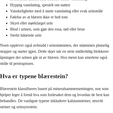
Hyppig vannlating, spesielt om natten
Vanskeligheter med å starte vannlating eller svak urinstråle
Følelse av at blæren ikke er helt tom
Skyet eller mørkfarget urin
Blod i urinen, som gjør den rosa, rød eller brun
Sterkt luktende urin
Noen opplever også avbrudd i urinstrømmen, der strømmen plutselig
stopper og starter igjen. Dette skjer når en stein midlertidig blokkerer
åpningen der urinen går ut av blæren. Hos menn kan smertene også
stråle til penisspissen.
Hva er typene blærestein?
Blærestein klassifiseres basert på mineralsammensetningen, noe som
hjelper leger å forstå hva som forårsaket dem og hvordan de best kan
behandles. De vanligste typene inkluderer kalsiumsteiner, struvitt
steiner og urinsyrestein.