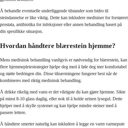
Å behandle eventuelle underliggende tilstander som bidro til
steindannelse er like viktig. Dette kan inkludere medisiner for forstørret
prostata, antibiotika for infeksjoner eller annen behandling basert på
din spesifikke situasjon.
Hvordan håndtere blærestein hjemme?
Mens medisinsk behandling vanligvis er nødvendig for blærestein, kan
flere hjemmepleiestrategier hjelpe deg med å føle deg mer komfortabel
og støtte bedringen din. Disse tilnærmingene fungerer best når de
kombineres med riktig medisinsk behandling.
Å drikke rikelig med vann er det viktigste du kan gjøre hjemme. Sikte
på minst 8-10 glass daglig, eller nok til å holde urinen lysegul. Dette
hjelper med å skylle systemet og kan hjelpe mindre steiner med å
passere lettere.
Å håndtere smerter naturlig kan inkludere å legge en varm varmepute