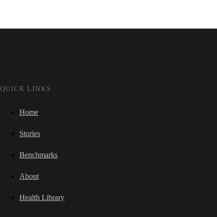
QUICK LINKS
Home
Stories
Benchmarks
About
Health Library