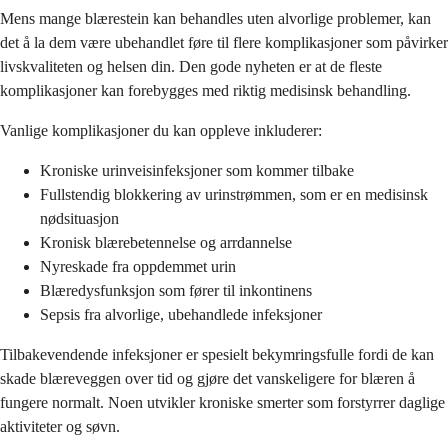
Mens mange blærestein kan behandles uten alvorlige problemer, kan
det å la dem være ubehandlet føre til flere komplikasjoner som påvirker
livskvaliteten og helsen din. Den gode nyheten er at de fleste
komplikasjoner kan forebygges med riktig medisinsk behandling.
Vanlige komplikasjoner du kan oppleve inkluderer:
Kroniske urinveisinfeksjoner som kommer tilbake
Fullstendig blokkering av urinstrømmen, som er en medisinsk
nødsituasjon
Kronisk blærebetennelse og arrdannelse
Nyreskade fra oppdemmet urin
Blæredysfunksjon som fører til inkontinens
Sepsis fra alvorlige, ubehandlede infeksjoner
Tilbakevendende infeksjoner er spesielt bekymringsfulle fordi de kan
skade blæreveggen over tid og gjøre det vanskeligere for blæren å
fungere normalt. Noen utvikler kroniske smerter som forstyrrer daglige
aktiviteter og søvn.