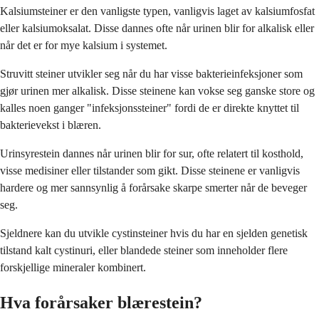
Kalsiumsteiner er den vanligste typen, vanligvis laget av kalsiumfosfat
eller kalsiumoksalat. Disse dannes ofte når urinen blir for alkalisk eller
når det er for mye kalsium i systemet.
Struvitt steiner utvikler seg når du har visse bakterieinfeksjoner som
gjør urinen mer alkalisk. Disse steinene kan vokse seg ganske store og
kalles noen ganger "infeksjonssteiner" fordi de er direkte knyttet til
bakterievekst i blæren.
Urinsyrestein dannes når urinen blir for sur, ofte relatert til kosthold,
visse medisiner eller tilstander som gikt. Disse steinene er vanligvis
hardere og mer sannsynlig å forårsake skarpe smerter når de beveger
seg.
Sjeldnere kan du utvikle cystinsteiner hvis du har en sjelden genetisk
tilstand kalt cystinuri, eller blandede steiner som inneholder flere
forskjellige mineraler kombinert.
Hva forårsaker blærestein?