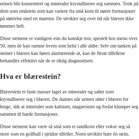
urinen blir konsentrert og mineraler krystalliserer seg sammen. Tenk på
dem som småstein som kan variere fra små korn til større formasjoner
på størrelse med en marmor. De utvikler seg over tid når blæren ikke
tømmes helt.
Disse steinene er vanligere enn du kanskje tror, spesielt hos menn over
50, men de kan ramme hvem som helst i alle aldre. Selv om tanken på
steiner i blæren kan høres alarmerende ut, kan de fleste tilfellene
behandles effektivt når de er riktig diagnostisert.
Hva er blærestein?
Blærestein er faste masser laget av mineraler og salter som
krystalliserer seg i blæren. De dannes når urinen sitter i blæren for
lenge, slik at mineraler som kalsium, magnesium og fosfat klumper seg
sammen til harde formasjoner.
Disse steinene kan være så små som et sandkorn eller vokse seg så
store som en golfball i sjeldne tilfeller. Noen utvikler bare én stein,