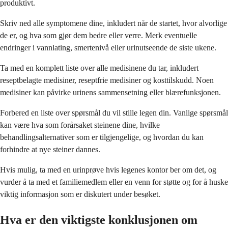
produktivt.
Skriv ned alle symptomene dine, inkludert når de startet, hvor alvorlige
de er, og hva som gjør dem bedre eller verre. Merk eventuelle
endringer i vannlating, smertenivå eller urinutseende de siste ukene.
Ta med en komplett liste over alle medisinene du tar, inkludert
reseptbelagte medisiner, reseptfrie medisiner og kosttilskudd. Noen
medisiner kan påvirke urinens sammensetning eller blærefunksjonen.
Forbered en liste over spørsmål du vil stille legen din. Vanlige spørsmål
kan være hva som forårsaket steinene dine, hvilke
behandlingsalternativer som er tilgjengelige, og hvordan du kan
forhindre at nye steiner dannes.
Hvis mulig, ta med en urinprøve hvis legenes kontor ber om det, og
vurder å ta med et familiemedlem eller en venn for støtte og for å huske
viktig informasjon som er diskutert under besøket.
Hva er den viktigste konklusjonen om