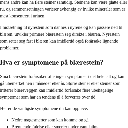
mens andre kan ha flere steiner samtidig. Steinene kan være glatte eller
ru, og sammensetningen varierer avhengig av hvilke mineraler som er
mest konsentrert i urinen.
I motsetning til nyrestein som dannes i nyrene og kan passere ned til
blæren, utvikler primære blærestein seg direkte i blæren. Nyrestein
som setter seg fast i blæren kan imidlertid også forårsake lignende
problemer.
Hva er symptomene på blærestein?
Små blærestein forårsaker ofte ingen symptomer i det hele tatt og kan
gå ubemerket hen i måneder eller år. Større steiner eller steiner som
irriterer blæreveggen kan imidlertid forårsake flere ubehagelige
symptomer som har en tendens til å forverres over tid.
Her er de vanligste symptomene du kan oppleve:
Nedre magesmerter som kan komme og gå
Brennende følelse eller smerter under vannlating