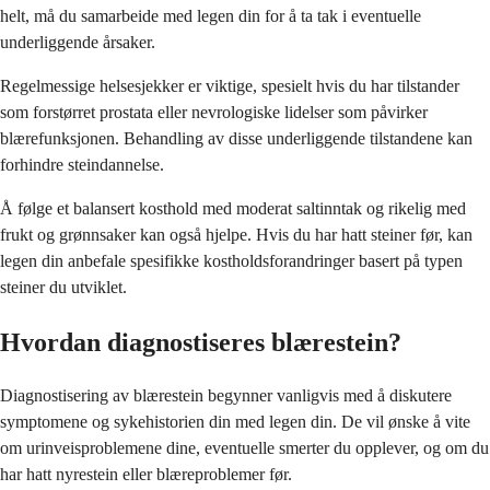
helt, må du samarbeide med legen din for å ta tak i eventuelle
underliggende årsaker.
Regelmessige helsesjekker er viktige, spesielt hvis du har tilstander
som forstørret prostata eller nevrologiske lidelser som påvirker
blærefunksjonen. Behandling av disse underliggende tilstandene kan
forhindre steindannelse.
Å følge et balansert kosthold med moderat saltinntak og rikelig med
frukt og grønnsaker kan også hjelpe. Hvis du har hatt steiner før, kan
legen din anbefale spesifikke kostholdsforandringer basert på typen
steiner du utviklet.
Hvordan diagnostiseres blærestein?
Diagnostisering av blærestein begynner vanligvis med å diskutere
symptomene og sykehistorien din med legen din. De vil ønske å vite
om urinveisproblemene dine, eventuelle smerter du opplever, og om du
har hatt nyrestein eller blæreproblemer før.