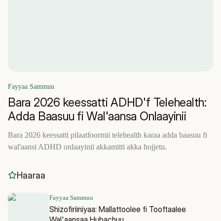
Fayyaa Sammuu
Bara 2026 keessatti ADHD'f Telehealth:
Adda Baasuu fi Wal'aansa Onlaayinii
Bara 2026 keessatti pilaatfoormii telehealth karaa adda baasuu fi
wal'aansi ADHD onlaayinii akkamitti akka hojjetu.
Haaraa
Fayyaa Sammuu
Shizofiriiniyaa: Mallattoolee fi Tooftaalee
Wal'aansaa Hubachuu