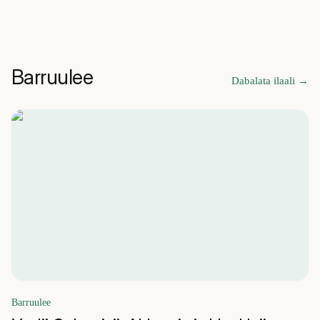
Barruulee
Dabalata ilaali
→
Barruulee