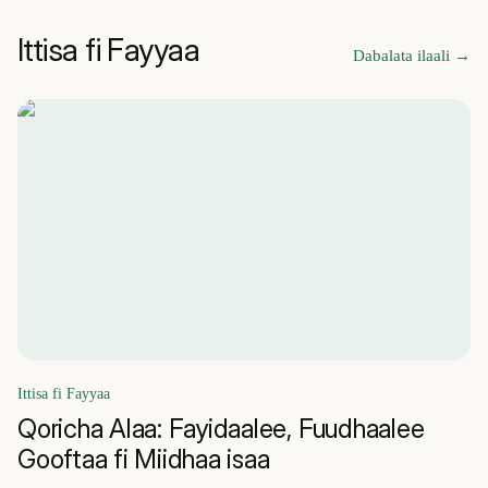
Ittisa fi Fayyaa
Dabalata ilaali
→
Ittisa fi Fayyaa
Qoricha Alaa: Fayidaalee, Fuudhaalee
Gooftaa fi Miidhaa isaa