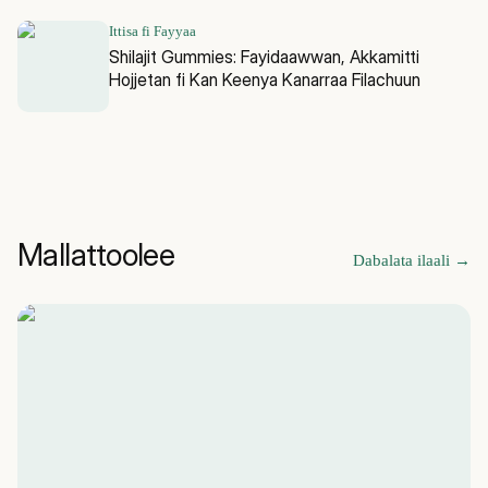
Ittisa fi Fayyaa
Shilajit Gummies: Fayidaawwan, Akkamitti
Hojjetan fi Kan Keenya Kanarraa Filachuun
Mallattoolee
Dabalata ilaali
→