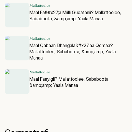
Mallattoolee
Maal Fa&#x27;a Miilli Gubatanii? Mallattoolee,
Sababoota, &amp;amp; Yaala Manaa
Mallattoolee
Maal Qabaan Dhangala&#x27;aa Qomaa?
Mallattoolee, Sababoota, &amp;amp; Yaala
Manaa
Mallattoolee
Maal Faayigii? Mallattoolee, Sababoota,
&amp;amp; Yaala Manaa