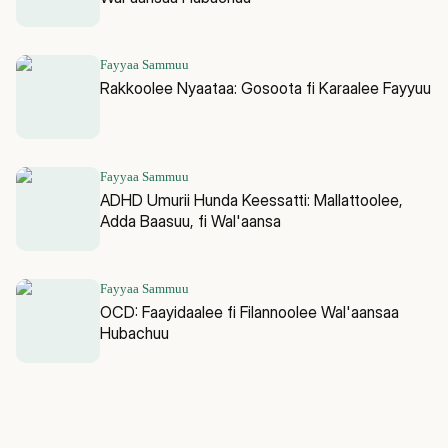
Fayyaa Sammuu
Rakkoolee Nyaataa: Gosoota fi Karaalee Fayyuu
Fayyaa Sammuu
ADHD Umurii Hunda Keessatti: Mallattoolee,
Adda Baasuu, fi Wal'aansa
Fayyaa Sammuu
OCD: Faayidaalee fi Filannoolee Wal'aansaa
Hubachuu