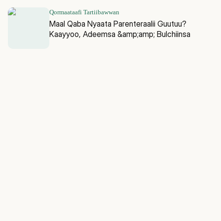
Qormaataafi Tartiibawwan
Maal Qaba Nyaata Parenteraalii Guutuu?
Kaayyoo, Adeemsa &amp;amp; Bulchiinsa