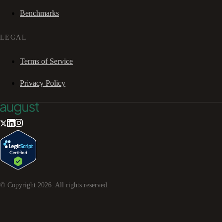
Benchmarks
LEGAL
Terms of Service
Privacy Policy
© Copyright
2026
. All rights reserved.