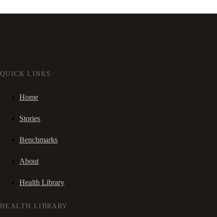
QUICK LINKS
Home
Stories
Benchmarks
About
Health Library
HEALTH LIBRARY