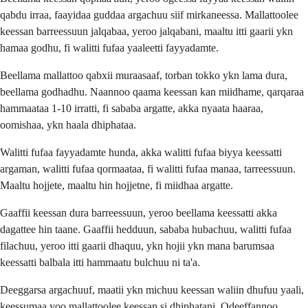
qabdu irraa, faayidaa guddaa argachuu siif mirkaneessa. Mallattoolee
keessan barreessuun jalqabaa, yeroo jalqabani, maaltu itti gaarii ykn
hamaa godhu, fi walitti fufaa yaaleetti fayyadamte.
Beellama mallattoo qabxii muraasaaf, torban tokko ykn lama dura,
beellama godhadhu. Naannoo qaama keessan kan miidhame, qarqaraa
hammaataa 1-10 irratti, fi sababa argatte, akka nyaata haaraa,
oomishaa, ykn haala dhiphataa.
Walitti fufaa fayyadamte hunda, akka walitti fufaa biyya keessatti
argaman, walitti fufaa qormaataa, fi walitti fufaa manaa, tarreessuun.
Maaltu hojjete, maaltu hin hojjetne, fi miidhaa argatte.
Gaaffii keessan dura barreessuun, yeroo beellama keessatti akka
dagattee hin taane. Gaaffii hedduun, sababa hubachuu, walitti fufaa
filachuu, yeroo itti gaarii dhaquu, ykn hojii ykn mana barumsaa
keessatti balbala itti hammaatu bulchuu ni ta'a.
Deeggarsa argachuuf, maatii ykn michuu keessan waliin dhufuu yaali,
keessumaa yoo mallattoolee keessan si dhiphatani. Odeeffannoo