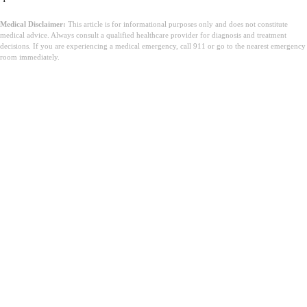
Medical Disclaimer:
This article is for informational purposes only and does not constitute
medical advice. Always consult a qualified healthcare provider for diagnosis and treatment
decisions. If you are experiencing a medical emergency, call 911 or go to the nearest emergency
room immediately.