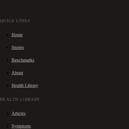
QUICK LINKS
Home
Stories
Benchmarks
About
Health Library
HEALTH LIBRARY
Articles
Symptoms