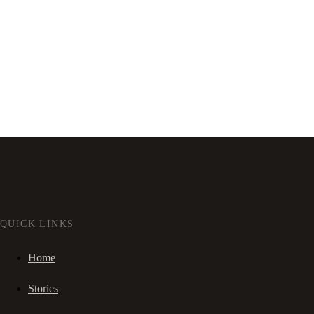
QUICK LINKS
Home
Stories