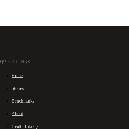
QUICK LINKS
Home
Stories
Benchmarks
About
Health Library