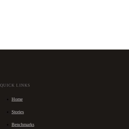
QUICK LINKS
Home
Stories
Benchmarks