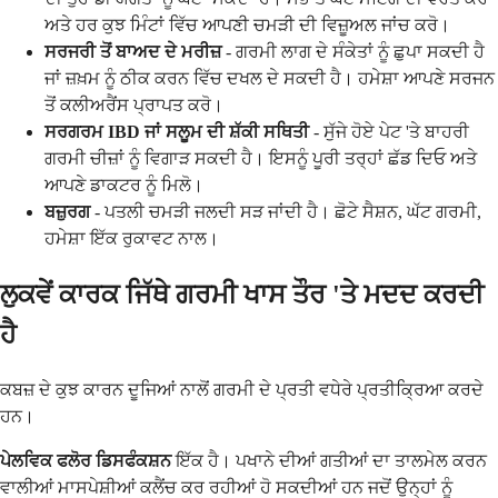
ਅਤੇ ਹਰ ਕੁਝ ਮਿੰਟਾਂ ਵਿੱਚ ਆਪਣੀ ਚਮੜੀ ਦੀ ਵਿਜ਼ੂਅਲ ਜਾਂਚ ਕਰੋ।
ਸਰਜਰੀ ਤੋਂ ਬਾਅਦ ਦੇ ਮਰੀਜ਼
- ਗਰਮੀ ਲਾਗ ਦੇ ਸੰਕੇਤਾਂ ਨੂੰ ਛੁਪਾ ਸਕਦੀ ਹੈ
ਜਾਂ ਜ਼ਖ਼ਮ ਨੂੰ ਠੀਕ ਕਰਨ ਵਿੱਚ ਦਖਲ ਦੇ ਸਕਦੀ ਹੈ। ਹਮੇਸ਼ਾ ਆਪਣੇ ਸਰਜਨ
ਤੋਂ ਕਲੀਅਰੈਂਸ ਪ੍ਰਾਪਤ ਕਰੋ।
ਸਰਗਰਮ IBD ਜਾਂ ਸਲੂਮ ਦੀ ਸ਼ੱਕੀ ਸਥਿਤੀ
- ਸੁੱਜੇ ਹੋਏ ਪੇਟ 'ਤੇ ਬਾਹਰੀ
ਗਰਮੀ ਚੀਜ਼ਾਂ ਨੂੰ ਵਿਗਾੜ ਸਕਦੀ ਹੈ। ਇਸਨੂੰ ਪੂਰੀ ਤਰ੍ਹਾਂ ਛੱਡ ਦਿਓ ਅਤੇ
ਆਪਣੇ ਡਾਕਟਰ ਨੂੰ ਮਿਲੋ।
ਬਜ਼ੁਰਗ
- ਪਤਲੀ ਚਮੜੀ ਜਲਦੀ ਸੜ ਜਾਂਦੀ ਹੈ। ਛੋਟੇ ਸੈਸ਼ਨ, ਘੱਟ ਗਰਮੀ,
ਹਮੇਸ਼ਾ ਇੱਕ ਰੁਕਾਵਟ ਨਾਲ।
ਲੁਕਵੇਂ ਕਾਰਕ ਜਿੱਥੇ ਗਰਮੀ ਖਾਸ ਤੌਰ 'ਤੇ ਮਦਦ ਕਰਦੀ
ਹੈ
ਕਬਜ਼ ਦੇ ਕੁਝ ਕਾਰਨ ਦੂਜਿਆਂ ਨਾਲੋਂ ਗਰਮੀ ਦੇ ਪ੍ਰਤੀ ਵਧੇਰੇ ਪ੍ਰਤੀਕ੍ਰਿਆ ਕਰਦੇ
ਹਨ।
ਪੇਲਵਿਕ ਫਲੋਰ ਡਿਸਫੰਕਸ਼ਨ
ਇੱਕ ਹੈ। ਪਖਾਨੇ ਦੀਆਂ ਗਤੀਆਂ ਦਾ ਤਾਲਮੇਲ ਕਰਨ
ਵਾਲੀਆਂ ਮਾਸਪੇਸ਼ੀਆਂ ਕਲੈਂਚ ਕਰ ਰਹੀਆਂ ਹੋ ਸਕਦੀਆਂ ਹਨ ਜਦੋਂ ਉਨ੍ਹਾਂ ਨੂੰ