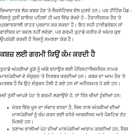
ਜ਼ਿਆਦਾਤਰ ਲੋਕ ਕਬਜ਼ ਹੋਣ 'ਤੇ ਲੈਕਸੇਟਿਵਜ਼ ਵੱਲ ਮੁੜਦੇ ਹਨ। ਪਰ ਹੀਟਿੰਗ ਪੈਡ -
ਜਿਸਨੂੰ ਤੁਸੀਂ ਸ਼ਾਇਦ ਪਹਿਲਾਂ ਹੀ ਘਰ ਵਿੱਚ ਰੱਖਦੇ ਹੋ - ਹੈਰਾਨੀਜਨਕ ਤੌਰ 'ਤੇ
ਪ੍ਰਭਾਵਸ਼ਾਲੀ ਰਾਹਤ ਪ੍ਰਦਾਨ ਕਰ ਸਕਦਾ ਹੈ। ਇਹ ਸਹੀ ਹਾਈਡਰੇਸ਼ਨ ਜਾਂ
ਫਾਈਬਰ ਦਾ ਬਦਲ ਨਹੀਂ ਲਵੇਗਾ, ਪਰ ਗਰਮੀ ਤੁਹਾਡੇ ਸਰੀਰ ਦੇ ਅੰਦਰ ਕੁਝ
ਉਪਯੋਗੀ ਕਰਦੀ ਹੈ ਜਿਸਨੂੰ ਸਮਝਣਾ ਯੋਗ ਹੈ।
ਕਬਜ਼ ਲਈ ਗਰਮੀ ਕਿਉਂ ਕੰਮ ਕਰਦੀ ਹੈ
ਤੁਹਾਡੇ ਅੰਤੜੀਆਂ ਕੂੜੇ ਨੂੰ ਅੱਗੇ ਵਧਾਉਣ ਲਈ ਪੈਰਿਸਟਾਲਿਸਸਿਸ ਨਾਮਕ
ਮਾਸਪੇਸ਼ੀਆਂ ਦੇ ਸੰਕੁਚਨ 'ਤੇ ਨਿਰਭਰ ਕਰਦੀਆਂ ਹਨ। ਕਬਜ਼ ਦਾ ਆਮ ਤੌਰ 'ਤੇ
ਮਤਲਬ ਹੈ ਕਿ ਉਹ ਸੰਕੁਚਨ ਹੌਲੀ ਹੋ ਗਏ ਹਨ ਜਾਂ ਅਨਿਯਮਤ ਹੋ ਗਏ ਹਨ।
ਜਦੋਂ ਤੁਸੀਂ ਆਪਣੇ ਪੇਟ 'ਤੇ ਗਰਮੀ ਲਗਾਉਂਦੇ ਹੋ, ਤਾਂ ਤਿੰਨ ਚੀਜ਼ਾਂ ਹੁੰਦੀਆਂ ਹਨ:
ਖੇਤਰ ਵਿੱਚ ਖੂਨ ਦਾ ਸੰਚਾਰ ਵਧਦਾ ਹੈ, ਜਿਸ ਨਾਲ ਅੰਤੜੀਆਂ ਦੀਆਂ
ਮਾਸਪੇਸ਼ੀਆਂ ਨੂੰ ਕੰਮ ਕਰਨ ਲਈ ਵਧੇਰੇ ਆਕਸੀਜਨ ਅਤੇ ਪੌਸ਼ਟਿਕ ਤੱਤ
ਮਿਲਦੇ ਹਨ।
ਤਣਾਅ ਵਾਲੀਆਂ ਪੇਟ ਦੀਆਂ ਮਾਸਪੇਸ਼ੀਆਂ ਆਰਾਮ ਕਰਦੀਆਂ ਹਨ, ਜਿਸ