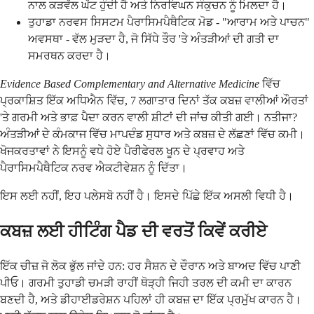
ਨਾਲ ਕੜਵੱਲ ਘੱਟ ਹੁੰਦੀ ਹੈ ਅਤੇ ਨਿਰਵਿਘਨ ਸੰਕੁਚਨ ਨੂੰ ਮਿਲਦਾ ਹੈ।
ਤੁਹਾਡਾ ਨਰਵਸ ਸਿਸਟਮ ਪੈਰਾਸਿਮਪੈਥੈਟਿਕ ਮੋਡ - "ਆਰਾਮ ਅਤੇ ਪਾਚਨ"
ਅਵਸਥਾ - ਵੱਲ ਮੁੜਦਾ ਹੈ, ਜੋ ਸਿੱਧੇ ਤੌਰ 'ਤੇ ਅੰਤੜੀਆਂ ਦੀ ਗਤੀ ਦਾ
ਸਮਰਥਨ ਕਰਦਾ ਹੈ।
Evidence Based Complementary and Alternative Medicine
ਵਿੱਚ
ਪ੍ਰਕਾਸ਼ਿਤ ਇੱਕ ਅਧਿਐਨ ਵਿੱਚ, 7 ਲਗਾਤਾਰ ਦਿਨਾਂ ਤੱਕ ਕਬਜ਼ ਵਾਲੀਆਂ ਔਰਤਾਂ
'ਤੇ ਗਰਮੀ ਅਤੇ ਭਾਫ਼ ਪੈਦਾ ਕਰਨ ਵਾਲੀ ਸ਼ੀਟਾਂ ਦੀ ਜਾਂਚ ਕੀਤੀ ਗਈ। ਨਤੀਜਾ?
ਅੰਤੜੀਆਂ ਦੇ ਕੰਮਕਾਜ ਵਿੱਚ ਮਾਪਦੰਡ ਸੁਧਾਰ ਅਤੇ ਕਬਜ਼ ਦੇ ਲੱਛਣਾਂ ਵਿੱਚ ਕਮੀ।
ਖੋਜਕਰਤਾਵਾਂ ਨੇ ਇਸਨੂੰ ਵਧੇ ਹੋਏ ਪੈਰੀਫੇਰਲ ਖੂਨ ਦੇ ਪ੍ਰਵਾਹ ਅਤੇ
ਪੈਰਾਸਿਮਪੈਥੈਟਿਕ ਨਰਵ ਐਕਟੀਵੇਸ਼ਨ ਨੂੰ ਦਿੱਤਾ।
ਇਸ ਲਈ ਨਹੀਂ, ਇਹ ਪਲੇਸਬੋ ਨਹੀਂ ਹੈ। ਇਸਦੇ ਪਿੱਛੇ ਇੱਕ ਅਸਲੀ ਵਿਧੀ ਹੈ।
ਕਬਜ਼ ਲਈ ਹੀਟਿੰਗ ਪੈਡ ਦੀ ਵਰਤੋਂ ਕਿਵੇਂ ਕਰੀਏ
ਇੱਕ ਚੀਜ਼ ਜੋ ਲੋਕ ਭੁੱਲ ਜਾਂਦੇ ਹਨ: ਹਰ ਸੈਸ਼ਨ ਦੇ ਦੌਰਾਨ ਅਤੇ ਬਾਅਦ ਵਿੱਚ ਪਾਣੀ
ਪੀਓ। ਗਰਮੀ ਤੁਹਾਡੀ ਚਮੜੀ ਰਾਹੀਂ ਥੋੜ੍ਹੀ ਜਿਹੀ ਤਰਲ ਦੀ ਕਮੀ ਦਾ ਕਾਰਨ
ਬਣਦੀ ਹੈ, ਅਤੇ ਡੀਹਾਈਡਰੇਸ਼ਨ ਪਹਿਲਾਂ ਹੀ ਕਬਜ਼ ਦਾ ਇੱਕ ਪ੍ਰਮੁੱਖ ਕਾਰਨ ਹੈ।