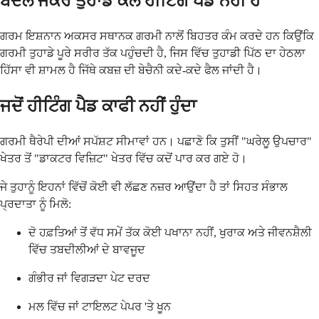
ਬਦਲ ਜੇਕਰ ਤੁਹਾਡੇ ਕੋਲ ਹੀਟਿੰਗ ਪੈਡ ਨਹੀਂ ਹੈ
ਗਰਮ ਇਸ਼ਨਾਨ ਅਕਸਰ ਸਥਾਨਕ ਗਰਮੀ ਨਾਲੋਂ ਬਿਹਤਰ ਕੰਮ ਕਰਦੇ ਹਨ ਕਿਉਂਕਿ
ਗਰਮੀ ਤੁਹਾਡੇ ਪੂਰੇ ਸਰੀਰ ਤੱਕ ਪਹੁੰਚਦੀ ਹੈ, ਜਿਸ ਵਿੱਚ ਤੁਹਾਡੀ ਪਿੱਠ ਦਾ ਹੇਠਲਾ
ਹਿੱਸਾ ਵੀ ਸ਼ਾਮਲ ਹੈ ਜਿੱਥੇ ਕਬਜ਼ ਦੀ ਬੇਚੈਨੀ ਕਦੇ-ਕਦੇ ਫੈਲ ਜਾਂਦੀ ਹੈ।
ਜਦੋਂ ਹੀਟਿੰਗ ਪੈਡ ਕਾਫੀ ਨਹੀਂ ਹੁੰਦਾ
ਗਰਮੀ ਥੈਰੇਪੀ ਦੀਆਂ ਸਪੱਸ਼ਟ ਸੀਮਾਵਾਂ ਹਨ। ਪਛਾਣੋ ਕਿ ਤੁਸੀਂ "ਘਰੇਲੂ ਉਪਚਾਰ"
ਖੇਤਰ ਤੋਂ "ਡਾਕਟਰ ਵਿਜ਼ਿਟ" ਖੇਤਰ ਵਿੱਚ ਕਦੋਂ ਪਾਰ ਕਰ ਗਏ ਹੋ।
ਜੇ ਤੁਹਾਨੂੰ ਇਹਨਾਂ ਵਿੱਚੋਂ ਕੋਈ ਵੀ ਲੱਛਣ ਨਜ਼ਰ ਆਉਂਦਾ ਹੈ ਤਾਂ ਸਿਹਤ ਸੰਭਾਲ
ਪ੍ਰਦਾਤਾ ਨੂੰ ਮਿਲੋ:
ਦੋ ਹਫ਼ਤਿਆਂ ਤੋਂ ਵੱਧ ਸਮੇਂ ਤੱਕ ਕੋਈ ਪਖਾਨਾ ਨਹੀਂ, ਖੁਰਾਕ ਅਤੇ ਜੀਵਨਸ਼ੈਲੀ
ਵਿੱਚ ਤਬਦੀਲੀਆਂ ਦੇ ਬਾਵਜੂਦ
ਗੰਭੀਰ ਜਾਂ ਵਿਗੜਦਾ ਪੇਟ ਦਰਦ
ਮਲ ਵਿੱਚ ਜਾਂ ਟਾਇਲਟ ਪੇਪਰ 'ਤੇ ਖੂਨ