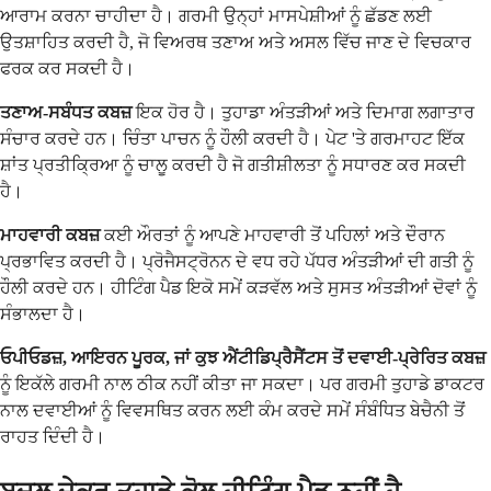
ਆਰਾਮ ਕਰਨਾ ਚਾਹੀਦਾ ਹੈ। ਗਰਮੀ ਉਨ੍ਹਾਂ ਮਾਸਪੇਸ਼ੀਆਂ ਨੂੰ ਛੱਡਣ ਲਈ
ਉਤਸ਼ਾਹਿਤ ਕਰਦੀ ਹੈ, ਜੋ ਵਿਅਰਥ ਤਣਾਅ ਅਤੇ ਅਸਲ ਵਿੱਚ ਜਾਣ ਦੇ ਵਿਚਕਾਰ
ਫਰਕ ਕਰ ਸਕਦੀ ਹੈ।
ਤਣਾਅ-ਸਬੰਧਤ ਕਬਜ਼
ਇਕ ਹੋਰ ਹੈ। ਤੁਹਾਡਾ ਅੰਤੜੀਆਂ ਅਤੇ ਦਿਮਾਗ ਲਗਾਤਾਰ
ਸੰਚਾਰ ਕਰਦੇ ਹਨ। ਚਿੰਤਾ ਪਾਚਨ ਨੂੰ ਹੌਲੀ ਕਰਦੀ ਹੈ। ਪੇਟ 'ਤੇ ਗਰਮਾਹਟ ਇੱਕ
ਸ਼ਾਂਤ ਪ੍ਰਤੀਕ੍ਰਿਆ ਨੂੰ ਚਾਲੂ ਕਰਦੀ ਹੈ ਜੋ ਗਤੀਸ਼ੀਲਤਾ ਨੂੰ ਸਧਾਰਣ ਕਰ ਸਕਦੀ
ਹੈ।
ਮਾਹਵਾਰੀ ਕਬਜ਼
ਕਈ ਔਰਤਾਂ ਨੂੰ ਆਪਣੇ ਮਾਹਵਾਰੀ ਤੋਂ ਪਹਿਲਾਂ ਅਤੇ ਦੌਰਾਨ
ਪ੍ਰਭਾਵਿਤ ਕਰਦੀ ਹੈ। ਪ੍ਰੋਜੈਸਟ੍ਰੋਨਨ ਦੇ ਵਧ ਰਹੇ ਪੱਧਰ ਅੰਤੜੀਆਂ ਦੀ ਗਤੀ ਨੂੰ
ਹੌਲੀ ਕਰਦੇ ਹਨ। ਹੀਟਿੰਗ ਪੈਡ ਇਕੋ ਸਮੇਂ ਕੜਵੱਲ ਅਤੇ ਸੁਸਤ ਅੰਤੜੀਆਂ ਦੋਵਾਂ ਨੂੰ
ਸੰਭਾਲਦਾ ਹੈ।
ਓਪੀਓਡਜ਼, ਆਇਰਨ ਪੂਰਕ, ਜਾਂ ਕੁਝ ਐਂਟੀਡਿਪ੍ਰੈਸੈਂਟਸ ਤੋਂ ਦਵਾਈ-ਪ੍ਰੇਰਿਤ ਕਬਜ਼
ਨੂੰ ਇਕੱਲੇ ਗਰਮੀ ਨਾਲ ਠੀਕ ਨਹੀਂ ਕੀਤਾ ਜਾ ਸਕਦਾ। ਪਰ ਗਰਮੀ ਤੁਹਾਡੇ ਡਾਕਟਰ
ਨਾਲ ਦਵਾਈਆਂ ਨੂੰ ਵਿਵਸਥਿਤ ਕਰਨ ਲਈ ਕੰਮ ਕਰਦੇ ਸਮੇਂ ਸੰਬੰਧਿਤ ਬੇਚੈਨੀ ਤੋਂ
ਰਾਹਤ ਦਿੰਦੀ ਹੈ।