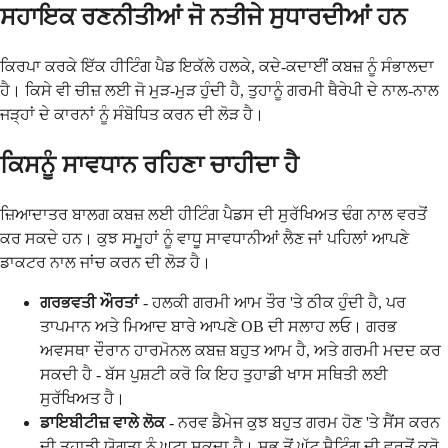
ਸਹਾਇਕ ਰਣਨੀਤੀਆਂ ਜੋ ਨਤੀਜੇ ਸੁਧਾਰਦੀਆਂ ਹਨ
ਕਿਰਪਾ ਕਰਕੇ ਇੱਕ ਹੀਟਿੰਗ ਪੈਡ ਇਕੱਲੇ ਹਲਕੇ, ਕਦੇ-ਕਦਾਈਂ ਕਬਜ਼ ਨੂੰ ਸੰਭਾਲਦਾ
ਹੈ। ਕਿਸੇ ਵੀ ਚੀਜ਼ ਲਈ ਜੋ ਮੁੜ-ਮੁੜ ਹੁੰਦੀ ਹੈ, ਤੁਹਾਨੂੰ ਗਰਮੀ ਥੈਰੇਪੀ ਦੇ ਨਾਲ-ਨਾਲ
ਜੜ੍ਹਾਂ ਦੇ ਕਾਰਨਾਂ ਨੂੰ ਸੰਬੋਧਿਤ ਕਰਨ ਦੀ ਲੋੜ ਹੈ।
ਕਿਸਨੂੰ ਸਾਵਧਾਨ ਰਹਿਣਾ ਚਾਹੀਦਾ ਹੈ
ਜ਼ਿਆਦਾਤਰ ਬਾਲਗ ਕਬਜ਼ ਲਈ ਹੀਟਿੰਗ ਪੈਡਸ ਦੀ ਸੁਰੱਖਿਅਤ ਢੰਗ ਨਾਲ ਵਰਤੋਂ
ਕਰ ਸਕਦੇ ਹਨ। ਕੁਝ ਸਮੂਹਾਂ ਨੂੰ ਵਾਧੂ ਸਾਵਧਾਨੀਆਂ ਲੈਣ ਜਾਂ ਪਹਿਲਾਂ ਆਪਣੇ
ਡਾਕਟਰ ਨਾਲ ਜਾਂਚ ਕਰਨ ਦੀ ਲੋੜ ਹੈ।
ਗਰਭਵਤੀ ਔਰਤਾਂ
- ਹਲਕੀ ਗਰਮੀ ਆਮ ਤੌਰ 'ਤੇ ਠੀਕ ਹੁੰਦੀ ਹੈ, ਪਰ
ਤਾਪਮਾਨ ਅਤੇ ਮਿਆਦ ਬਾਰੇ ਆਪਣੇ OB ਦੀ ਸਲਾਹ ਲਓ। ਗਰਭ
ਅਵਸਥਾ ਦੌਰਾਨ ਹਾਰਮੋਨਲ ਕਬਜ਼ ਬਹੁਤ ਆਮ ਹੈ, ਅਤੇ ਗਰਮੀ ਮਦਦ ਕਰ
ਸਕਦੀ ਹੈ - ਬੱਸ ਪੁਸ਼ਟੀ ਕਰੋ ਕਿ ਇਹ ਤੁਹਾਡੀ ਖਾਸ ਸਥਿਤੀ ਲਈ
ਸੁਰੱਖਿਅਤ ਹੈ।
ਡਾਇਬੀਟੀਜ਼ ਵਾਲੇ ਲੋਕ
- ਨਰਵ ਡੈਮੇਜ ਕੁਝ ਬਹੁਤ ਗਰਮ ਹੋਣ 'ਤੇ ਸੈਂਸ ਕਰਨ
ਦੀ ਤੁਹਾਡੀ ਯੋਗਤਾ ਨੂੰ ਘਟਾ ਸਕਦਾ ਹੈ। ਸਭ ਤੋਂ ਘੱਟ ਸੈਟਿੰਗ ਦੀ ਵਰਤੋਂ ਕਰੋ