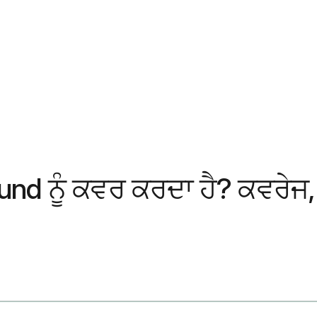
nd ਨੂੰ ਕਵਰ ਕਰਦਾ ਹੈ? ਕਵਰੇਜ