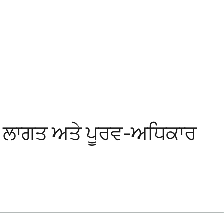
, ਲਾਗਤ ਅਤੇ ਪੂਰਵ-ਅਧਿਕਾਰ