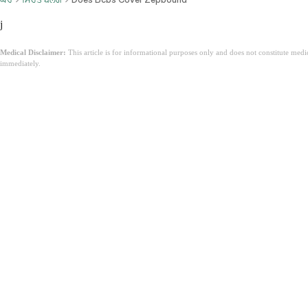
j
Medical Disclaimer:
This article is for informational purposes only and does not constitute med
immediately.