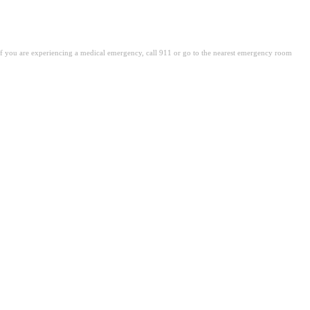
. If you are experiencing a medical emergency, call 911 or go to the nearest emergency room