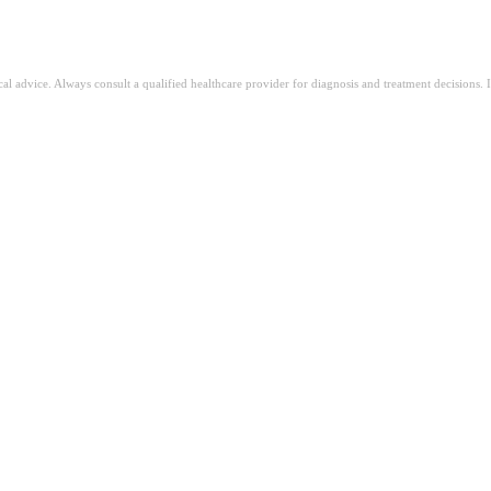
ical advice. Always consult a qualified healthcare provider for diagnosis and treatment decisions