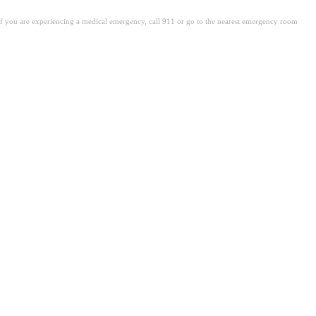
. If you are experiencing a medical emergency, call 911 or go to the nearest emergency room