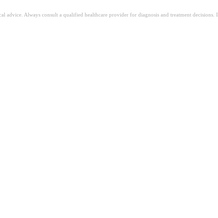
ical advice. Always consult a qualified healthcare provider for diagnosis and treatment decisions