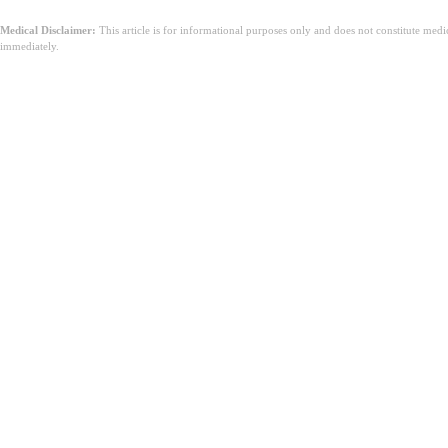
Medical Disclaimer:
This article is for informational purposes only and does not constitute med
immediately.