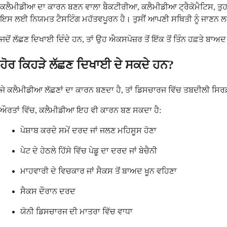
ਕਲੈਮੀਡੀਆ ਦਾ ਕਾਰਨ ਬਣਨ ਵਾਲਾ ਬੈਕਟੀਰੀਆ, ਕਲੈਮੀਡੀਆ ਟ੍ਰੈਕੋਮੈਟਿਸ, ਤੁਹਾਡੇ 
ਇਸ ਲਈ ਨਿਯਮਤ ਟੈਸਟਿੰਗ ਮਹੱਤਵਪੂਰਨ ਹੈ। ਤੁਸੀਂ ਆਪਣੀ ਸਥਿਤੀ ਨੂੰ ਜਾਣਨ ਲਈ 
ਜਦੋਂ ਲੱਛਣ ਦਿਖਾਈ ਦਿੰਦੇ ਹਨ, ਤਾਂ ਉਹ ਐਕਸਪੋਜ਼ਰ ਤੋਂ ਇੱਕ ਤੋਂ ਤਿੰਨ ਹਫ਼ਤੇ ਬ
ਹੋਰ ਕਿਹੜੇ ਲੱਛਣ ਦਿਖਾਈ ਦੇ ਸਕਦੇ ਹਨ?
ਜੇ ਕਲੈਮੀਡੀਆ ਲੱਛਣਾਂ ਦਾ ਕਾਰਨ ਬਣਦਾ ਹੈ, ਤਾਂ ਡਿਸਚਾਰਜ ਵਿੱਚ ਤਬਦੀਲੀ ਸਿਰਫ਼ 
ਔਰਤਾਂ ਵਿੱਚ, ਕਲੈਮੀਡੀਆ ਇਹ ਵੀ ਕਾਰਨ ਬਣ ਸਕਦਾ ਹੈ:
ਪੇਸ਼ਾਬ ਕਰਦੇ ਸਮੇਂ ਦਰਦ ਜਾਂ ਜਲਣ ਮਹਿਸੂਸ ਹੋਣਾ
ਪੇਟ ਦੇ ਹੇਠਲੇ ਹਿੱਸੇ ਵਿੱਚ ਪੇਡੂ ਦਾ ਦਰਦ ਜਾਂ ਬੇਚੈਨੀ
ਮਾਹਵਾਰੀ ਦੇ ਵਿਚਕਾਰ ਜਾਂ ਸੈਕਸ ਤੋਂ ਬਾਅਦ ਖੂਨ ਵਹਿਣਾ
ਸੈਕਸ ਦੌਰਾਨ ਦਰਦ
ਯੋਨੀ ਡਿਸਚਾਰਜ ਦੀ ਮਾਤਰਾ ਵਿੱਚ ਵਾਧਾ