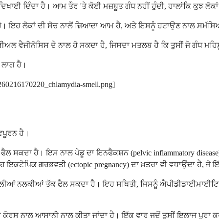
ਾਈ ਦਿੰਦਾ ਹੈ। ਆਮ ਤੌਰ 'ਤੇ ਕੋਈ ਮਜ਼ਬੂਤ ਗੰਧ ਨਹੀਂ ਹੁੰਦੀ, ਹਾਲਾਂਕਿ ਕੁਝ ਲੋਕਾ
ਇਹ ਲੋਕਾਂ ਦੀ ਸੋਚ ਨਾਲੋਂ ਜ਼ਿਆਦਾ ਆਮ ਹੈ, ਅਤੇ ਇਸਨੂੰ ਹਟਾਉਣ ਨਾਲ ਸਮੱਸਿਆ 
ੀਰੀਅਲ ਵੈਜੀਨੋਸਿਸ ਦੇ ਨਾਲ ਹੋ ਸਕਦਾ ਹੈ, ਜਿਸਦਾ ਮਤਲਬ ਹੈ ਕਿ ਤੁਸੀਂ ਜੋ ਗੰਧ ਮ
ੀ ਲਾਗ ਹੈ।
20260216170220_chlamydia-smell.png]
ਤਵਪੂਰਨ ਹੈ।
ਲ ਸਕਦਾ ਹੈ। ਇਸ ਨਾਲ ਪੇਡੂ ਦਾ ਇਨਫੈਕਸ਼ਨ (pelvic inflammatory disease) 
ਇਕਟੋਪਿਕ ਗਰਭਵਤੀ (ectopic pregnancy) ਦਾ ਖ਼ਤਰਾ ਵੀ ਵਧਾਉਂਦਾ ਹੈ, ਜੋ ਇ
 ਵਾਲੀਆਂ ਨਲਕੀਆਂ ਤੱਕ ਫੈਲ ਸਕਦਾ ਹੈ। ਇਹ ਸਥਿਤੀ, ਜਿਸਨੂੰ ਐਪੀਡੀਡਾਈਮਾਈਟਿਸ 
ਨਾਲ ਆਸਾਨੀ ਨਾਲ ਕੀਤਾ ਜਾਂਦਾ ਹੈ। ਇੱਕ ਵਾਰ ਜਦੋਂ ਤੁਸੀਂ ਇਲਾਜ ਪੂਰਾ ਕਰ ਲੈਂ