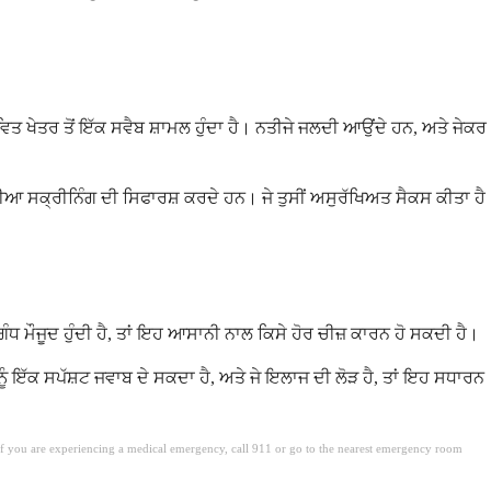
ਵਿਤ ਖੇਤਰ ਤੋਂ ਇੱਕ ਸਵੈਬ ਸ਼ਾਮਲ ਹੁੰਦਾ ਹੈ। ਨਤੀਜੇ ਜਲਦੀ ਆਉਂਦੇ ਹਨ, ਅਤੇ ਜੇਕਰ
ੀਆ ਸਕ੍ਰੀਨਿੰਗ ਦੀ ਸਿਫਾਰਸ਼ ਕਰਦੇ ਹਨ। ਜੇ ਤੁਸੀਂ ਅਸੁਰੱਖਿਅਤ ਸੈਕਸ ਕੀਤਾ ਹੈ
ਂ ਗੰਧ ਮੌਜੂਦ ਹੁੰਦੀ ਹੈ, ਤਾਂ ਇਹ ਆਸਾਨੀ ਨਾਲ ਕਿਸੇ ਹੋਰ ਚੀਜ਼ ਕਾਰਨ ਹੋ ਸਕਦੀ ਹੈ।
ਨੂੰ ਇੱਕ ਸਪੱਸ਼ਟ ਜਵਾਬ ਦੇ ਸਕਦਾ ਹੈ, ਅਤੇ ਜੇ ਇਲਾਜ ਦੀ ਲੋੜ ਹੈ, ਤਾਂ ਇਹ ਸਧਾਰਨ
. If you are experiencing a medical emergency, call 911 or go to the nearest emergency room