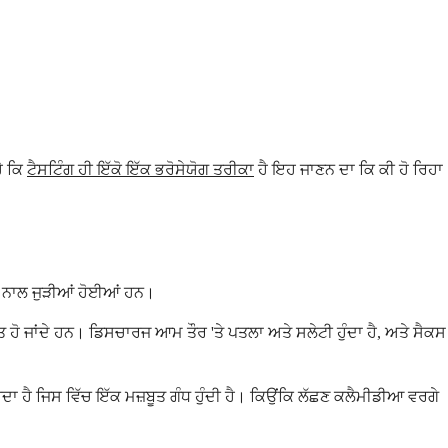
ੈ ਕਿ
ਟੈਸਟਿੰਗ ਹੀ ਇੱਕੋ ਇੱਕ ਭਰੋਸੇਯੋਗ ਤਰੀਕਾ
ਹੈ ਇਹ ਜਾਣਨ ਦਾ ਕਿ ਕੀ ਹੋ ਰਿਹਾ
ੀ ਨਾਲ ਜੁੜੀਆਂ ਹੋਈਆਂ ਹਨ।
ਲਿਤ ਹੋ ਜਾਂਦੇ ਹਨ। ਡਿਸਚਾਰਜ ਆਮ ਤੌਰ 'ਤੇ ਪਤਲਾ ਅਤੇ ਸਲੇਟੀ ਹੁੰਦਾ ਹੈ, ਅਤੇ ਸੈਕਸ
ਹੈ ਜਿਸ ਵਿੱਚ ਇੱਕ ਮਜ਼ਬੂਤ ਗੰਧ ਹੁੰਦੀ ਹੈ। ਕਿਉਂਕਿ ਲੱਛਣ ਕਲੈਮੀਡੀਆ ਵਰਗੇ