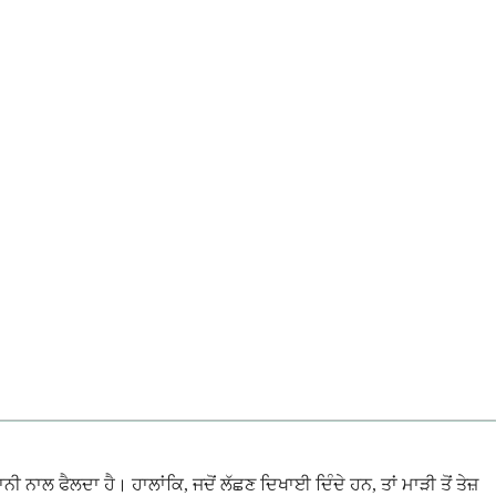
ਲ ਫੈਲਦਾ ਹੈ। ਹਾਲਾਂਕਿ, ਜਦੋਂ ਲੱਛਣ ਦਿਖਾਈ ਦਿੰਦੇ ਹਨ, ਤਾਂ ਮਾੜੀ ਤੋਂ ਤੇਜ਼