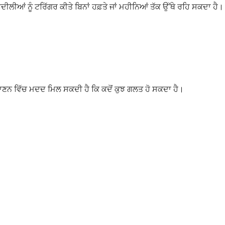
ੀਆਂ ਨੂੰ ਟਰਿੱਗਰ ਕੀਤੇ ਬਿਨਾਂ ਹਫ਼ਤੇ ਜਾਂ ਮਹੀਨਿਆਂ ਤੱਕ ਉੱਥੇ ਰਹਿ ਸਕਦਾ ਹੈ।
ਪਛਾਣਨ ਵਿੱਚ ਮਦਦ ਮਿਲ ਸਕਦੀ ਹੈ ਕਿ ਕਦੋਂ ਕੁਝ ਗਲਤ ਹੋ ਸਕਦਾ ਹੈ।