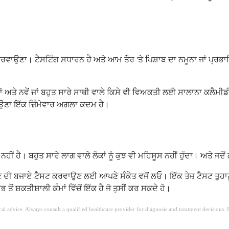
 ਕਰਵਾਉਣਾ। ਟੈਸਟਿੰਗ ਸਧਾਰਨ ਹੈ ਅਤੇ ਆਮ ਤੌਰ 'ਤੇ ਪਿਸ਼ਾਬ ਦਾ ਨਮੂਨਾ ਜਾਂ ਪ੍ਰਭਾ
ਅਤੇ ਨਵੇਂ ਜਾਂ ਬਹੁਤ ਸਾਰੇ ਸਾਥੀ ਵਾਲੇ ਕਿਸੇ ਵੀ ਵਿਅਕਤੀ ਲਈ ਸਾਲਾਨਾ ਕਲੈਮੀਡ
ਵਾਉਣਾ ਇੱਕ ਜ਼ਿੰਮੇਵਾਰ ਅਗਲਾ ਕਦਮ ਹੈ।
ਹੀਂ ਹੈ। ਬਹੁਤ ਸਾਰੇ ਲਾਗ ਵਾਲੇ ਲੋਕਾਂ ਨੂੰ ਕੁਝ ਵੀ ਮਹਿਸੂਸ ਨਹੀਂ ਹੁੰਦਾ। ਅਤੇ ਜਦੋ
ਲਗਾਉਣ ਦੀ ਬਜਾਏ ਟੈਸਟ ਕਰਵਾਉਣ ਲਈ ਆਪਣੇ ਸੰਕੇਤ ਵਜੋਂ ਲਓ। ਇੱਕ ਤੇਜ਼ ਟੈਸਟ ਤੁਹਾ
ਸ਼ਕਤੀਸ਼ਾਲੀ ਕੰਮਾਂ ਵਿੱਚੋਂ ਇੱਕ ਹੈ ਜੋ ਤੁਸੀਂ ਕਰ ਸਕਦੇ ਹੋ।
ical advice. Always consult a qualified healthcare provider for diagnosis and treatment decisions