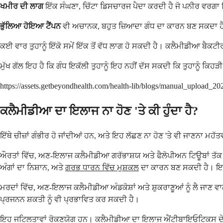
ਖਮੀਰ ਦੀ ਲਾਗ
ਇੱਕ ਸੰਘਣਾ, ਚਿੱਟਾ ਡਿਸਚਾਰਜ ਪੈਦਾ ਕਰਦੀ ਹੈ ਜੋ ਪਨੀਰ ਵਰਗਾ ਦਿਖ
ਭੁੱਲਿਆ ਹੋਇਆ ਟੈਂਪਨ
ਵੀ ਅਚਾਨਕ, ਬਹੁਤ ਜ਼ਿਆਦਾ ਗੰਧ ਦਾ ਕਾਰਨ ਬਣ ਸਕਦਾ ਹੈ। 
ਕਈ ਵਾਰ ਤੁਹਾਨੂੰ ਇੱਕੋ ਸਮੇਂ ਇੱਕ ਤੋਂ ਵੱਧ ਲਾਗ ਹੋ ਸਕਦੀ ਹੈ। ਕਲੈਮੀਡੀਆ ਬੈਕਟ
ਮੁੱਖ ਗੱਲ ਇਹ ਹੈ ਕਿ ਗੰਧ ਇਕੱਲੀ ਤੁਹਾਨੂੰ ਇਹ ਨਹੀਂ ਦੱਸ ਸਕਦੀ ਕਿ ਤੁਹਾਨੂੰ ਕਿਹੜ
https://assets.getbeyondhealth.com/health-lib/blogs/manual_upload_
ਕਲੈਮੀਡੀਆ ਦਾ ਇਲਾਜ ਨਾ ਹੋਣ 'ਤੇ ਕੀ ਹੁੰਦਾ ਹੈ?
ਇੱਥੇ ਚੀਜ਼ਾਂ ਗੰਭੀਰ ਹੋ ਜਾਂਦੀਆਂ ਹਨ, ਅਤੇ ਇਹ ਲੱਛਣ ਨਾ ਹੋਣ 'ਤੇ ਵੀ ਜਾਣਨਾ ਮਹੱ
ਔਰਤਾਂ ਵਿੱਚ, ਅਣ-ਇਲਾਜ ਕਲੈਮੀਡੀਆ ਗਰੱਭਾਸ਼ਯ ਅਤੇ ਫੈਲੋਪੀਅਨ ਟਿਊਬਾਂ ਤੱਕ ਫੈ
ਅੰਗਾਂ ਦਾ ਨਿਸ਼ਾਨ, ਅਤੇ
ਗਰਭ ਧਾਰਨ ਵਿੱਚ ਮੁਸ਼ਕਲ
ਦਾ ਕਾਰਨ ਬਣ ਸਕਦੀ ਹੈ। ਇਹ 
ਮਰਦਾਂ ਵਿੱਚ, ਅਣ-ਇਲਾਜ ਕਲੈਮੀਡੀਆ ਅੰਡਕੋਸ਼ਾਂ ਅਤੇ ਸ਼ੁਕਰਾਣੂਆਂ ਨੂੰ ਲੈ ਜਾਣ
ਪ੍ਰਜਨਨ ਸ਼ਕਤੀ ਨੂੰ ਵੀ ਪ੍ਰਭਾਵਿਤ ਕਰ ਸਕਦੀ ਹੈ।
ਇਹ ਜਟਿਲਤਾਵਾਂ ਰੋਕਣਯੋਗ ਹਨ। ਕਲੈਮੀਡੀਆ ਦਾ ਇਲਾਜ ਐਂਟੀਬਾਇਓਟਿਕਸ ਦੇ ਕੋਰਸ 