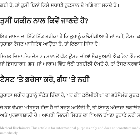
ਗਈ ਹੈ, ਤਾਂ ਤੁਸੀਂ ਬਿਨਾਂ ਕਿਸੇ ਸਥਾਈ ਨੁਕਸਾਨ ਦੇ ਅੱਗੇ ਵਧ ਸਕਦੇ ਹੋ।
ਤੁਸੀਂ ਯਕੀਨ ਨਾਲ ਕਿਵੇਂ ਜਾਣਦੇ ਹੋ?
ਇਹ ਜਾਣਨ ਦਾ ਇੱਕੋ ਇੱਕ ਤਰੀਕਾ ਹੈ ਕਿ ਤੁਹਾਨੂੰ ਕਲੈਮੀਡੀਆ ਹੈ ਜਾਂ ਨਹੀਂ, ਟੈਸਟ
ਤੁਹਾਡਾ ਟੈਸਟ ਪਾਜ਼ੀਟਿਵ ਆਉਂਦਾ ਹੈ, ਤਾਂ ਇਲਾਜ ਸਿੱਧਾ ਹੈ।
ਸਿਹਤ ਦਿਸ਼ਾ-ਨਿਰਦੇਸ਼ 25 ਸਾਲ ਤੋਂ ਘੱਟ ਉਮਰ ਦੀਆਂ ਸੈਕਸੁਅਲੀ ਐਕਟਿਵ ਔਰਤਾਂ 
ਜਾਂ ਡਿਸਚਾਰਜ, ਗੰਧ, ਜਾਂ ਆਰਾਮ ਵਿੱਚ ਕੋਈ ਤਬਦੀਲੀ ਦੇਖਦੇ ਹੋ, ਤਾਂ ਟੈਸਟ ਕਰ
ਟੈਸਟ 'ਤੇ ਭਰੋਸਾ ਕਰੋ, ਗੰਧ 'ਤੇ ਨਹੀਂ
ਤੁਹਾਡਾ ਸਰੀਰ ਤੁਹਾਨੂੰ ਸੰਕੇਤ ਦਿੰਦਾ ਹੈ, ਪਰ ਗੰਧ ਕਲੈਮੀਡੀਆ ਦਾ ਭਰੋਸੇਮੰਦ ਸੂਚਕ ਨ
ਜੇ ਕੁਝ ਵੱਖਰਾ ਮਹਿਸੂਸ ਹੁੰਦਾ ਹੈ ਜਾਂ ਬਦਬੂ ਆਉਂਦੀ ਹੈ, ਤਾਂ ਇਸਨੂੰ ਅੰਦਾਜ਼ਾ 
ਅਤੇ ਪ੍ਰਭਾਵਸ਼ਾਲੀ ਹੈ। ਆਪਣੀ ਜਿਨਸੀ ਸਿਹਤ ਦਾ ਧਿਆਨ ਰੱਖਣਾ ਤੁਹਾਡੇ ਲਈ ਸਭ ਤੋਂ 
Medical Disclaimer:
This article is for informational purposes only and does not constitute med
immediately.