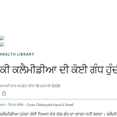
Benchmarks
Stories
FAQ
Sign up / Log in
HEALTH LIBRARY
ਕੀ ਕਲੈਮੀਡੀਆ ਦੀ ਕੋਈ ਗੰਧ ਹੁੰਦ
ਆਖਰੀ ਵਾਰ ਅੱਪਡੇਟ ਕੀਤਾ
16 ਫ਼ਰਵਰੀ 2026
ਘਰ
ਸਿਹਤ ਬਲੌਗ
Does Chlamydia Have A Smell
ਕਲੈਮੀਡੀਆ ਹਮੇਸ਼ਾ ਕੋਈ ਧਿਆਨ ਦੇਣ ਯੋਗ ਗੰਧ ਦਾ ਕਾਰਨ ਨਹੀਂ ਬਣਦਾ। ਕਲੈਮੀਡੀਆ 