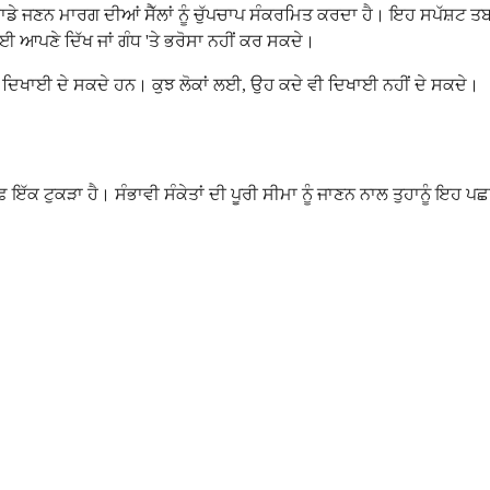
ਜਣਨ ਮਾਰਗ ਦੀਆਂ ਸੈੱਲਾਂ ਨੂੰ ਚੁੱਪਚਾਪ ਸੰਕਰਮਿਤ ਕਰਦਾ ਹੈ। ਇਹ ਸਪੱਸ਼ਟ ਤਬਦੀਲ
ਆਪਣੇ ਦਿੱਖ ਜਾਂ ਗੰਧ 'ਤੇ ਭਰੋਸਾ ਨਹੀਂ ਕਰ ਸਕਦੇ।
ਾਅਦ ਦਿਖਾਈ ਦੇ ਸਕਦੇ ਹਨ। ਕੁਝ ਲੋਕਾਂ ਲਈ, ਉਹ ਕਦੇ ਵੀ ਦਿਖਾਈ ਨਹੀਂ ਦੇ ਸਕਦੇ।
ਇੱਕ ਟੁਕੜਾ ਹੈ। ਸੰਭਾਵੀ ਸੰਕੇਤਾਂ ਦੀ ਪੂਰੀ ਸੀਮਾ ਨੂੰ ਜਾਣਨ ਨਾਲ ਤੁਹਾਨੂੰ ਇਹ 