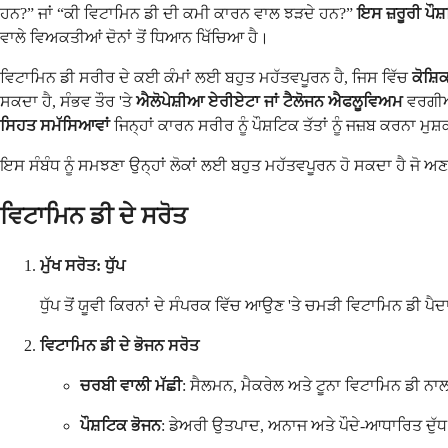
ਹਨ?” ਜਾਂ “ਕੀ ਵਿਟਾਮਿਨ ਡੀ ਦੀ ਕਮੀ ਕਾਰਨ ਵਾਲ ਝੜਦੇ ਹਨ?”
ਇਸ ਜ਼ਰੂਰੀ ਪੌਸ਼
ਵਾਲੇ ਵਿਅਕਤੀਆਂ ਦੋਨਾਂ ਤੋਂ ਧਿਆਨ ਖਿੱਚਿਆ ਹੈ।
ਵਿਟਾਮਿਨ ਡੀ ਸਰੀਰ ਦੇ ਕਈ ਕੰਮਾਂ ਲਈ ਬਹੁਤ ਮਹੱਤਵਪੂਰਨ ਹੈ, ਜਿਸ ਵਿੱਚ
ਕੋਸ਼ਿ
ਸਕਦਾ ਹੈ, ਸੰਭਵ ਤੌਰ 'ਤੇ
ਐਲੋਪੇਸ਼ੀਆ ਏਰੀਏਟਾ ਜਾਂ ਟੈਲੋਜਨ ਐਫਲੂਵਿਅਮ
ਵਰਗੀਆਂ
ਸਿਹਤ ਸਮੱਸਿਆਵਾਂ
ਜਿਨ੍ਹਾਂ ਕਾਰਨ ਸਰੀਰ ਨੂੰ ਪੌਸ਼ਟਿਕ ਤੱਤਾਂ ਨੂੰ ਜਜ਼ਬ ਕਰਨਾ ਮੁਸ਼
ਇਸ ਸੰਬੰਧ ਨੂੰ ਸਮਝਣਾ ਉਨ੍ਹਾਂ ਲੋਕਾਂ ਲਈ ਬਹੁਤ ਮਹੱਤਵਪੂਰਨ ਹੋ ਸਕਦਾ ਹੈ ਜੋ
ਵਿਟਾਮਿਨ ਡੀ ਦੇ ਸਰੋਤ
ਮੁੱਖ ਸਰੋਤ: ਧੁੱਪ
ਧੁੱਪ ਤੋਂ ਯੂਵੀ ਕਿਰਨਾਂ ਦੇ ਸੰਪਰਕ ਵਿੱਚ ਆਉਣ 'ਤੇ ਚਮੜੀ ਵਿਟਾਮਿਨ ਡੀ ਪੈ
ਵਿਟਾਮਿਨ ਡੀ ਦੇ ਭੋਜਨ ਸਰੋਤ
ਚਰਬੀ ਵਾਲੀ ਮੱਛੀ
: ਸੈਲਮਨ, ਮੈਕਰੇਲ ਅਤੇ ਟੂਨਾ ਵਿਟਾਮਿਨ ਡੀ ਨ
ਪੌਸ਼ਟਿਕ ਭੋਜਨ
: ਡੇਅਰੀ ਉਤਪਾਦ, ਅਨਾਜ ਅਤੇ ਪੌਦੇ-ਆਧਾਰਿਤ ਦੁੱ