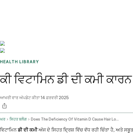
Benchmarks
Stories
FAQ
Sign up / Log in
HEALTH LIBRARY
ਕੀ ਵਿਟਾਮਿਨ ਡੀ ਦੀ ਕਮੀ ਕਾਰਨ
ਆਖਰੀ ਵਾਰ ਅੱਪਡੇਟ ਕੀਤਾ
14 ਫ਼ਰਵਰੀ 2025
ਘਰ
ਸਿਹਤ ਬਲੌਗ
Does The Deficiency Of Vitamin D Cause Hair Loss
ਵਿਟਾਮਿਨ
ਡੀ ਦੀ ਕਮੀ
ਅੱਜ ਦੇ ਸਿਹਤ ਦ੍ਰਿਸ਼ ਵਿੱਚ ਵੱਧ ਰਹੀ ਚਿੰਤਾ ਹੈ, ਅਤੇ ਸ