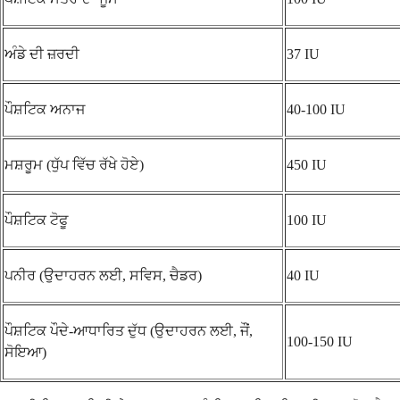
ਅੰਡੇ ਦੀ ਜ਼ਰਦੀ
37 IU
ਪੌਸ਼ਟਿਕ ਅਨਾਜ
40-100 IU
ਮਸ਼ਰੂਮ (ਧੁੱਪ ਵਿੱਚ ਰੱਖੇ ਹੋਏ)
450 IU
ਪੌਸ਼ਟਿਕ ਟੋਫੂ
100 IU
ਪਨੀਰ (ਉਦਾਹਰਨ ਲਈ, ਸਵਿਸ, ਚੈਡਰ)
40 IU
ਪੌਸ਼ਟਿਕ ਪੌਦੇ-ਆਧਾਰਿਤ ਦੁੱਧ (ਉਦਾਹਰਨ ਲਈ, ਜੌਂ,
100-150 IU
ਸੋਇਆ)