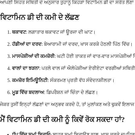
ਆਪਣੀ ਸਿਹਤ ਸਥਿਤੀ ਦੇ ਅਨੁਸਾਰ ਤੁਹਾਨੂੰ ਕਿਹੜਾ ਵਿਟਾਮਿਨ ਡੀ ਦਾ ਸਰੋਤ ਲੈਣ
ਵਿਟਾਮਿਨ ਡੀ ਦੀ ਕਮੀ ਦੇ ਲੱਛਣ
ਥਕਾਵਟ
: ਲਗਾਤਾਰ ਥਕਾਵਟ ਜਾਂ ਊਰਜਾ ਦੀ ਘਾਟ।
ਹੱਡੀਆਂ ਦਾ ਦਰਦ
: ਬੇਆਰਾਮੀ ਜਾਂ ਦਰਦ, ਖਾਸ ਕਰਕੇ ਹੇਠਲੀ ਪਿੱਠ ਵਿੱਚ।
ਮਾਸਪੇਸ਼ੀਆਂ ਦੀ ਕਮਜ਼ੋਰੀ
: ਘਟੀ ਹੋਈ ਤਾਕਤ ਜਾਂ ਵਾਰ-ਵਾਰ ਮਾਸਪੇਸ਼ੀਆਂ 
ਵਾਲਾਂ ਦਾ ਝੜਨਾ
: ਪਤਲੇ ਵਾਲ ਜਾਂ ਐਲੋਪੇਸ਼ੀਆ ਏਰੀਏਟਾ ਵਰਗੀਆਂ ਸਥਿਤ
ਕਮਜ਼ੋਰ ਇਮਿਊਨਿਟੀ
: ਸੰਕਰਮਣ ਪ੍ਰਤੀ ਵੱਧ ਸੰਵੇਦਨਸ਼ੀਲਤਾ।
ਮੂਡ ਵਿੱਚ ਬਦਲਾਅ
: ਡਿਪਰੈਸ਼ਨ ਜਾਂ ਚਿੰਤਾ ਦੇ ਲੱਛਣ।
ਜੇਕਰ ਤੁਸੀਂ ਇਨ੍ਹਾਂ ਲੱਛਣਾਂ ਦਾ ਅਨੁਭਵ ਕਰਦੇ ਹੋ, ਤਾਂ ਮੁਲਾਂਕਣ ਅਤੇ ਢੁਕਵੇਂ
ਮੈਂ ਵਿਟਾਮਿਨ ਡੀ ਦੀ ਕਮੀ ਨੂੰ ਕਿਵੇਂ ਰੋਕ ਸਕਦਾ ਹਾਂ?
ਧੁੱਪ ਵਿੱਚ ਸਮਾਂ ਬਿਤਾਓ:
ਬਾਹਰ ਸਮਾਂ ਬਿਤਾਉਣ ਨਾਲ, ਖਾਸ ਕਰਕੇ ਦੁਪਹਿਰ ਦੇ