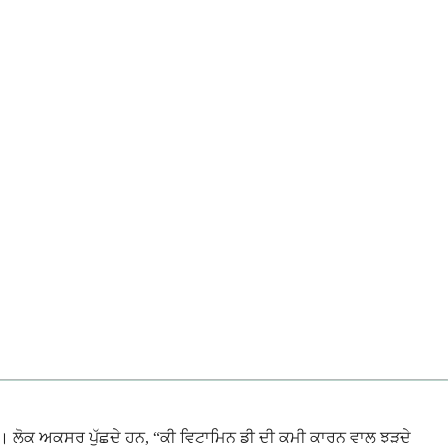
ੈ। ਲੋਕ ਅਕਸਰ ਪੁੱਛਦੇ ਹਨ, “ਕੀ ਵਿਟਾਮਿਨ ਡੀ ਦੀ ਕਮੀ ਕਾਰਨ ਵਾਲ ਝੜਦੇ