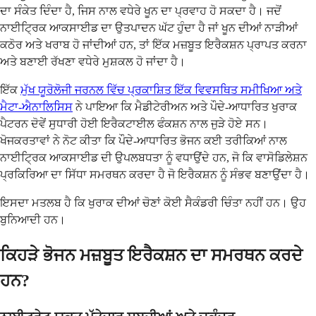
ਦਾ ਸੰਕੇਤ ਦਿੰਦਾ ਹੈ, ਜਿਸ ਨਾਲ ਵਧੇਰੇ ਖੂਨ ਦਾ ਪ੍ਰਵਾਹ ਹੋ ਸਕਦਾ ਹੈ। ਜਦੋਂ
ਨਾਈਟ੍ਰਿਕ ਆਕਸਾਈਡ ਦਾ ਉਤਪਾਦਨ ਘੱਟ ਹੁੰਦਾ ਹੈ ਜਾਂ ਖੂਨ ਦੀਆਂ ਨਾੜੀਆਂ
ਕਠੋਰ ਅਤੇ ਖਰਾਬ ਹੋ ਜਾਂਦੀਆਂ ਹਨ, ਤਾਂ ਇੱਕ ਮਜ਼ਬੂਤ ਇਰੈਕਸ਼ਨ ਪ੍ਰਾਪਤ ਕਰਨਾ
ਅਤੇ ਬਣਾਈ ਰੱਖਣਾ ਵਧੇਰੇ ਮੁਸ਼ਕਲ ਹੋ ਜਾਂਦਾ ਹੈ।
ਇੱਕ
ਮੁੱਖ ਯੂਰੋਲੋਜੀ ਜਰਨਲ ਵਿੱਚ ਪ੍ਰਕਾਸ਼ਿਤ ਇੱਕ ਵਿਵਸਥਿਤ ਸਮੀਖਿਆ ਅਤੇ
ਮੈਟਾ-ਐਨਾਲਿਸਿਸ
ਨੇ ਪਾਇਆ ਕਿ ਮੈਡੀਟੇਰੀਅਨ ਅਤੇ ਪੌਦੇ-ਆਧਾਰਿਤ ਖੁਰਾਕ
ਪੈਟਰਨ ਦੋਵੇਂ ਸੁਧਾਰੀ ਹੋਈ ਇਰੈਕਟਾਈਲ ਫੰਕਸ਼ਨ ਨਾਲ ਜੁੜੇ ਹੋਏ ਸਨ।
ਖੋਜਕਰਤਾਵਾਂ ਨੇ ਨੋਟ ਕੀਤਾ ਕਿ ਪੌਦੇ-ਆਧਾਰਿਤ ਭੋਜਨ ਕਈ ਤਰੀਕਿਆਂ ਨਾਲ
ਨਾਈਟ੍ਰਿਕ ਆਕਸਾਈਡ ਦੀ ਉਪਲਬਧਤਾ ਨੂੰ ਵਧਾਉਂਦੇ ਹਨ, ਜੋ ਕਿ ਵਾਸੋਡਿਲੇਸ਼ਨ
ਪ੍ਰਕਿਰਿਆ ਦਾ ਸਿੱਧਾ ਸਮਰਥਨ ਕਰਦਾ ਹੈ ਜੋ ਇਰੈਕਸ਼ਨ ਨੂੰ ਸੰਭਵ ਬਣਾਉਂਦਾ ਹੈ।
ਇਸਦਾ ਮਤਲਬ ਹੈ ਕਿ ਖੁਰਾਕ ਦੀਆਂ ਚੋਣਾਂ ਕੋਈ ਸੈਕੰਡਰੀ ਚਿੰਤਾ ਨਹੀਂ ਹਨ। ਉਹ
ਬੁਨਿਆਦੀ ਹਨ।
ਕਿਹੜੇ ਭੋਜਨ ਮਜ਼ਬੂਤ ਇਰੈਕਸ਼ਨ ਦਾ ਸਮਰਥਨ ਕਰਦੇ
ਹਨ?