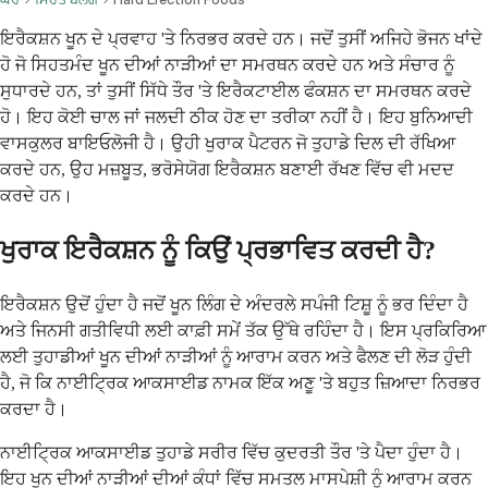
ਇਰੈਕਸ਼ਨ ਖੂਨ ਦੇ ਪ੍ਰਵਾਹ 'ਤੇ ਨਿਰਭਰ ਕਰਦੇ ਹਨ। ਜਦੋਂ ਤੁਸੀਂ ਅਜਿਹੇ ਭੋਜਨ ਖਾਂਦੇ
ਹੋ ਜੋ ਸਿਹਤਮੰਦ ਖੂਨ ਦੀਆਂ ਨਾੜੀਆਂ ਦਾ ਸਮਰਥਨ ਕਰਦੇ ਹਨ ਅਤੇ ਸੰਚਾਰ ਨੂੰ
ਸੁਧਾਰਦੇ ਹਨ, ਤਾਂ ਤੁਸੀਂ ਸਿੱਧੇ ਤੌਰ 'ਤੇ ਇਰੈਕਟਾਈਲ ਫੰਕਸ਼ਨ ਦਾ ਸਮਰਥਨ ਕਰਦੇ
ਹੋ। ਇਹ ਕੋਈ ਚਾਲ ਜਾਂ ਜਲਦੀ ਠੀਕ ਹੋਣ ਦਾ ਤਰੀਕਾ ਨਹੀਂ ਹੈ। ਇਹ ਬੁਨਿਆਦੀ
ਵਾਸਕੁਲਰ ਬਾਇਓਲੋਜੀ ਹੈ। ਉਹੀ ਖੁਰਾਕ ਪੈਟਰਨ ਜੋ ਤੁਹਾਡੇ ਦਿਲ ਦੀ ਰੱਖਿਆ
ਕਰਦੇ ਹਨ, ਉਹ ਮਜ਼ਬੂਤ, ਭਰੋਸੇਯੋਗ ਇਰੈਕਸ਼ਨ ਬਣਾਈ ਰੱਖਣ ਵਿੱਚ ਵੀ ਮਦਦ
ਕਰਦੇ ਹਨ।
ਖੁਰਾਕ ਇਰੈਕਸ਼ਨ ਨੂੰ ਕਿਉਂ ਪ੍ਰਭਾਵਿਤ ਕਰਦੀ ਹੈ?
ਇਰੈਕਸ਼ਨ ਉਦੋਂ ਹੁੰਦਾ ਹੈ ਜਦੋਂ ਖੂਨ ਲਿੰਗ ਦੇ ਅੰਦਰਲੇ ਸਪੰਜੀ ਟਿਸ਼ੂ ਨੂੰ ਭਰ ਦਿੰਦਾ ਹੈ
ਅਤੇ ਜਿਨਸੀ ਗਤੀਵਿਧੀ ਲਈ ਕਾਫ਼ੀ ਸਮੇਂ ਤੱਕ ਉੱਥੇ ਰਹਿੰਦਾ ਹੈ। ਇਸ ਪ੍ਰਕਿਰਿਆ
ਲਈ ਤੁਹਾਡੀਆਂ ਖੂਨ ਦੀਆਂ ਨਾੜੀਆਂ ਨੂੰ ਆਰਾਮ ਕਰਨ ਅਤੇ ਫੈਲਣ ਦੀ ਲੋੜ ਹੁੰਦੀ
ਹੈ, ਜੋ ਕਿ ਨਾਈਟ੍ਰਿਕ ਆਕਸਾਈਡ ਨਾਮਕ ਇੱਕ ਅਣੂ 'ਤੇ ਬਹੁਤ ਜ਼ਿਆਦਾ ਨਿਰਭਰ
ਕਰਦਾ ਹੈ।
ਨਾਈਟ੍ਰਿਕ ਆਕਸਾਈਡ ਤੁਹਾਡੇ ਸਰੀਰ ਵਿੱਚ ਕੁਦਰਤੀ ਤੌਰ 'ਤੇ ਪੈਦਾ ਹੁੰਦਾ ਹੈ।
ਇਹ ਖੂਨ ਦੀਆਂ ਨਾੜੀਆਂ ਦੀਆਂ ਕੰਧਾਂ ਵਿੱਚ ਸਮਤਲ ਮਾਸਪੇਸ਼ੀ ਨੂੰ ਆਰਾਮ ਕਰਨ