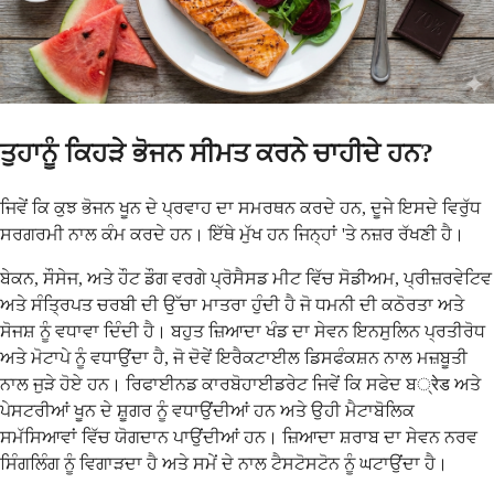
ਤੁਹਾਨੂੰ ਕਿਹੜੇ ਭੋਜਨ ਸੀਮਤ ਕਰਨੇ ਚਾਹੀਦੇ ਹਨ?
ਜਿਵੇਂ ਕਿ ਕੁਝ ਭੋਜਨ ਖੂਨ ਦੇ ਪ੍ਰਵਾਹ ਦਾ ਸਮਰਥਨ ਕਰਦੇ ਹਨ, ਦੂਜੇ ਇਸਦੇ ਵਿਰੁੱਧ
ਸਰਗਰਮੀ ਨਾਲ ਕੰਮ ਕਰਦੇ ਹਨ। ਇੱਥੇ ਮੁੱਖ ਹਨ ਜਿਨ੍ਹਾਂ 'ਤੇ ਨਜ਼ਰ ਰੱਖਣੀ ਹੈ।
ਬੇਕਨ, ਸੌਸੇਜ, ਅਤੇ ਹੌਟ ਡੌਗ ਵਰਗੇ ਪ੍ਰੋਸੈਸਡ ਮੀਟ ਵਿੱਚ ਸੋਡੀਅਮ, ਪ੍ਰੀਜ਼ਰਵੇਟਿਵ
ਅਤੇ ਸੰਤ੍ਰਿਪਤ ਚਰਬੀ ਦੀ ਉੱਚਾ ਮਾਤਰਾ ਹੁੰਦੀ ਹੈ ਜੋ ਧਮਨੀ ਦੀ ਕਠੋਰਤਾ ਅਤੇ
ਸੋਜਸ਼ ਨੂੰ ਵਧਾਵਾ ਦਿੰਦੀ ਹੈ। ਬਹੁਤ ਜ਼ਿਆਦਾ ਖੰਡ ਦਾ ਸੇਵਨ ਇਨਸੁਲਿਨ ਪ੍ਰਤੀਰੋਧ
ਅਤੇ ਮੋਟਾਪੇ ਨੂੰ ਵਧਾਉਂਦਾ ਹੈ, ਜੋ ਦੋਵੇਂ ਇਰੈਕਟਾਈਲ ਡਿਸਫੰਕਸ਼ਨ ਨਾਲ ਮਜ਼ਬੂਤੀ
ਨਾਲ ਜੁੜੇ ਹੋਏ ਹਨ। ਰਿਫਾਈਨਡ ਕਾਰਬੋਹਾਈਡਰੇਟ ਜਿਵੇਂ ਕਿ ਸਫੇਦ ਬ्रेड ਅਤੇ
ਪੇਸਟਰੀਆਂ ਖੂਨ ਦੇ ਸ਼ੂਗਰ ਨੂੰ ਵਧਾਉਂਦੀਆਂ ਹਨ ਅਤੇ ਉਹੀ ਮੈਟਾਬੋਲਿਕ
ਸਮੱਸਿਆਵਾਂ ਵਿੱਚ ਯੋਗਦਾਨ ਪਾਉਂਦੀਆਂ ਹਨ। ਜ਼ਿਆਦਾ ਸ਼ਰਾਬ ਦਾ ਸੇਵਨ ਨਰਵ
ਸਿੰਗਲਿੰਗ ਨੂੰ ਵਿਗਾੜਦਾ ਹੈ ਅਤੇ ਸਮੇਂ ਦੇ ਨਾਲ ਟੈਸਟੋਸਟੋਨ ਨੂੰ ਘਟਾਉਂਦਾ ਹੈ।