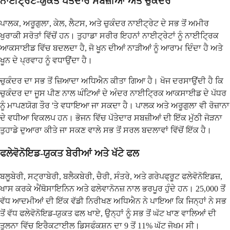
ਨਾਈਟ੍ਰੇਟ-ਯੁਕਤ ਪੱਤੇਦਾਰ ਸਬਜ਼ੀਆਂ ਅਤੇ ਚੁਕੰਦਰ
ਪਾਲਕ, ਅਰੂਗੁਲਾ, ਕੇਲ, ਲੈਟਸ, ਅਤੇ ਚੁਕੰਦਰ ਨਾਈਟ੍ਰੇਟ ਦੇ ਸਭ ਤੋਂ ਅਮੀਰ
ਖੁਰਾਕੀ ਸਰੋਤਾਂ ਵਿੱਚੋਂ ਹਨ। ਤੁਹਾਡਾ ਸਰੀਰ ਇਹਨਾਂ ਨਾਈਟ੍ਰੇਟਾਂ ਨੂੰ ਨਾਈਟ੍ਰਿਕ
ਆਕਸਾਈਡ ਵਿੱਚ ਬਦਲਦਾ ਹੈ, ਜੋ ਖੂਨ ਦੀਆਂ ਨਾੜੀਆਂ ਨੂੰ ਆਰਾਮ ਦਿੰਦਾ ਹੈ ਅਤੇ
ਖੂਨ ਦੇ ਪ੍ਰਵਾਹ ਨੂੰ ਵਧਾਉਂਦਾ ਹੈ।
ਚੁਕੰਦਰ ਦਾ ਸਭ ਤੋਂ ਜ਼ਿਆਦਾ ਅਧਿਐਨ ਕੀਤਾ ਗਿਆ ਹੈ। ਖੋਜ ਦਰਸਾਉਂਦੀ ਹੈ ਕਿ
ਚੁਕੰਦਰ ਦਾ ਜੂਸ ਪੀਣ ਨਾਲ ਘੰਟਿਆਂ ਦੇ ਅੰਦਰ ਨਾਈਟ੍ਰਿਕ ਆਕਸਾਈਡ ਦੇ ਪੱਧਰ
ਨੂੰ ਮਾਪਣਯੋਗ ਤੌਰ 'ਤੇ ਵਧਾਇਆ ਜਾ ਸਕਦਾ ਹੈ। ਪਾਲਕ ਅਤੇ ਅਰੂਗੁਲਾ ਵੀ ਰੋਜ਼ਾਨਾ
ਦੇ ਵਧੀਆ ਵਿਕਲਪ ਹਨ। ਭੋਜਨ ਵਿੱਚ ਪੱਤੇਦਾਰ ਸਬਜ਼ੀਆਂ ਦੀ ਇੱਕ ਮੁੱਠੀ ਜੋੜਨਾ
ਤੁਹਾਡੇ ਦੁਆਰਾ ਕੀਤੇ ਜਾ ਸਕਣ ਵਾਲੇ ਸਭ ਤੋਂ ਸਰਲ ਬਦਲਾਵਾਂ ਵਿੱਚੋਂ ਇੱਕ ਹੈ।
ਫਲੇਵੋਨੋਇਡ-ਯੁਕਤ ਬੇਰੀਆਂ ਅਤੇ ਖੱਟੇ ਫਲ
ਬਲੂਬੇਰੀ, ਸਟ੍ਰਾਬੇਰੀ, ਬਲੈਕਬੇਰੀ, ਚੈਰੀ, ਸੰਤਰੇ, ਅਤੇ ਗਰੇਪਫ੍ਰੂਟ ਫਲੇਵੋਨੋਇਡਜ਼,
ਖਾਸ ਕਰਕੇ ਐਂਥੋਸਾਇਨਿਨ ਅਤੇ ਫਲੇਵਾਨੋਨਜ਼ ਨਾਲ ਭਰਪੂਰ ਹੁੰਦੇ ਹਨ। 25,000 ਤੋਂ
ਵੱਧ ਆਦਮੀਆਂ ਦੀ ਇੱਕ ਵੱਡੀ ਨਿਰੀਖਣ ਅਧਿਐਨ ਨੇ ਪਾਇਆ ਕਿ ਜਿਨ੍ਹਾਂ ਨੇ ਸਭ
ਤੋਂ ਵੱਧ ਫਲੇਵੋਨੋਇਡ-ਯੁਕਤ ਫਲ ਖਾਏ, ਉਨ੍ਹਾਂ ਨੂੰ ਸਭ ਤੋਂ ਘੱਟ ਖਾਣ ਵਾਲਿਆਂ ਦੀ
ਤੁਲਨਾ ਵਿੱਚ ਇਰੈਕਟਾਈਲ ਡਿਸਫੰਕਸ਼ਨ ਦਾ 9 ਤੋਂ 11% ਘੱਟ ਜੋਖਮ ਸੀ।