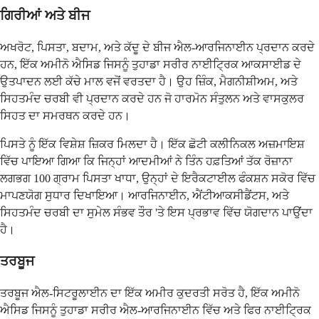
ਗਿਰੀਆਂ ਅਤੇ ਬੀਜ
ਅਖਰੋਟ, ਪਿਸਤਾ, ਬਦਾਮ, ਅਤੇ ਕੱਦੂ ਦੇ ਬੀਜ ਐਲ-ਆਰਜਿਨਾਈਨ ਪ੍ਰਦਾਨ ਕਰਦੇ
ਹਨ, ਇੱਕ ਅਮੀਨੋ ਐਸਿਡ ਜਿਸਨੂੰ ਤੁਹਾਡਾ ਸਰੀਰ ਨਾਈਟ੍ਰਿਕ ਆਕਸਾਈਡ ਦੇ
ਉਤਪਾਦਨ ਲਈ ਕੱਚੇ ਮਾਲ ਵਜੋਂ ਵਰਤਦਾ ਹੈ। ਉਹ ਜ਼ਿੰਕ, ਮੈਗਨੀਸ਼ੀਅਮ, ਅਤੇ
ਸਿਹਤਮੰਦ ਚਰਬੀ ਵੀ ਪ੍ਰਦਾਨ ਕਰਦੇ ਹਨ ਜੋ ਹਾਰਮੋਨ ਸੰਤੁਲਨ ਅਤੇ ਵਾਸਕੁਲਰ
ਸਿਹਤ ਦਾ ਸਮਰਥਨ ਕਰਦੇ ਹਨ।
ਪਿਸਤੇ ਨੂੰ ਇੱਕ ਵਿਸ਼ੇਸ਼ ਜ਼ਿਕਰ ਮਿਲਦਾ ਹੈ। ਇੱਕ ਛੋਟੀ ਕਲੀਨਿਕਲ ਅਜ਼ਮਾਇਸ਼
ਵਿੱਚ ਪਾਇਆ ਗਿਆ ਕਿ ਜਿਨ੍ਹਾਂ ਆਦਮੀਆਂ ਨੇ ਤਿੰਨ ਹਫ਼ਤਿਆਂ ਤੱਕ ਰੋਜ਼ਾਨਾ
ਲਗਭਗ 100 ਗ੍ਰਾਮ ਪਿਸਤਾ ਖਾਧਾ, ਉਨ੍ਹਾਂ ਦੇ ਇਰੈਕਟਾਈਲ ਫੰਕਸ਼ਨ ਸਕੋਰ ਵਿੱਚ
ਮਾਪਣਯੋਗ ਸੁਧਾਰ ਦਿਖਾਇਆ। ਆਰਜਿਨਾਈਨ, ਐਂਟੀਆਕਸੀਡੈਂਟਸ, ਅਤੇ
ਸਿਹਤਮੰਦ ਚਰਬੀ ਦਾ ਸੁਮੇਲ ਸੰਭਵ ਤੌਰ 'ਤੇ ਇਸ ਪ੍ਰਭਾਵ ਵਿੱਚ ਯੋਗਦਾਨ ਪਾਉਂਦਾ
ਹੈ।
ਤਰਬੂਜ
ਤਰਬੂਜ ਐਲ-ਸਿਟਰੂਲਾਈਨ ਦਾ ਇੱਕ ਅਮੀਰ ਕੁਦਰਤੀ ਸਰੋਤ ਹੈ, ਇੱਕ ਅਮੀਨੋ
ਐਸਿਡ ਜਿਸਨੂੰ ਤੁਹਾਡਾ ਸਰੀਰ ਐਲ-ਆਰਜਿਨਾਈਨ ਵਿੱਚ ਅਤੇ ਫਿਰ ਨਾਈਟ੍ਰਿਕ