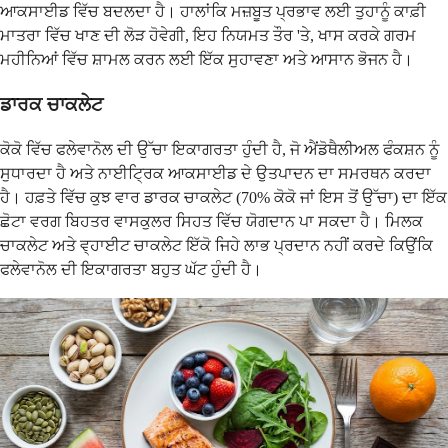
ਆਕਸਾਈਡ ਵਿੱਚ ਬਦਲਦਾ ਹੈ। ਹਾਲਾਂਕਿ ਮਜ਼ਬੂਤ ਪ੍ਰਭਾਵ ਲਈ ਤੁਹਾਨੂੰ ਕਾਫ਼ੀ
ਮਾਤਰਾ ਵਿੱਚ ਖਾਣ ਦੀ ਲੋੜ ਹੋਵੇਗੀ, ਇਹ ਨਿਯਮਤ ਤੌਰ 'ਤੇ, ਖਾਸ ਕਰਕੇ ਗਰਮ
ਮਹੀਨਿਆਂ ਵਿੱਚ ਸ਼ਾਮਲ ਕਰਨ ਲਈ ਇੱਕ ਸੁਹਾਵਣਾ ਅਤੇ ਆਸਾਨ ਭੋਜਨ ਹੈ।
ਡਾਰਕ ਚਾਕਲੇਟ
ਕੋਕੋ ਵਿੱਚ ਫਲੇਵਾਨੋਲ ਦੀ ਉੱਚਾ ਇਕਾਗਰਤਾ ਹੁੰਦੀ ਹੈ, ਜੋ ਐਂਡੋਥੈਲੀਅਲ ਫੰਕਸ਼ਨ ਨੂੰ
ਸੁਧਾਰਦਾ ਹੈ ਅਤੇ ਨਾਈਟ੍ਰਿਕ ਆਕਸਾਈਡ ਦੇ ਉਤਪਾਦਨ ਦਾ ਸਮਰਥਨ ਕਰਦਾ
ਹੈ। ਹਫ਼ਤੇ ਵਿੱਚ ਕੁਝ ਵਾਰ ਡਾਰਕ ਚਾਕਲੇਟ (70% ਕੋਕੋ ਜਾਂ ਇਸ ਤੋਂ ਉੱਚਾ) ਦਾ ਇੱਕ
ਛੋਟਾ ਵਰਗ ਬਿਹਤਰ ਵਾਸਕੁਲਰ ਸਿਹਤ ਵਿੱਚ ਯੋਗਦਾਨ ਪਾ ਸਕਦਾ ਹੈ। ਮਿਲਕ
ਚਾਕਲੇਟ ਅਤੇ ਵ੍ਹਾਈਟ ਚਾਕਲੇਟ ਇੱਕੋ ਜਿਹੇ ਲਾਭ ਪ੍ਰਦਾਨ ਨਹੀਂ ਕਰਦੇ ਕਿਉਂਕਿ
ਫਲੇਵਾਨੋਲ ਦੀ ਇਕਾਗਰਤਾ ਬਹੁਤ ਘੱਟ ਹੁੰਦੀ ਹੈ।