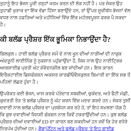
ਤੁਹਾਨੂੰ ਇਹ ਭੋਜਨ ਪੂਰੀ ਤਰ੍ਹਾਂ ਖਤਮ ਕਰਨ ਦੀ ਲੋੜ ਨਹੀਂ ਹੈ। ਪਰ ਜੇਕਰ ਉਹ
ਤੁਹਾਡੀ ਖੁਰਾਕ ਦਾ ਇੱਕ ਵੱਡਾ ਹਿੱਸਾ ਬਣਾਉਂਦੇ ਹਨ, ਤਾਂ ਉੱਪਰ ਸੂਚੀਬੱਧ ਭੋਜਨਾਂ ਵੱਲ
ਵਧਣ ਨਾਲ ਹਫ਼ਤਿਆਂ ਅਤੇ ਮਹੀਨਿਆਂ ਵਿੱਚ ਇੱਕ ਮਹੱਤਵਪੂਰਨ ਫਰਕ ਪੈ ਸਕਦਾ
ਹੈ।
ਕੀ ਬਲੱਡ ਪ੍ਰੈਸ਼ਰ ਇੱਕ ਭੂਮਿਕਾ ਨਿਭਾਉਂਦਾ ਹੈ?
ਬਿਲਕੁਲ। ਹਾਈ ਬਲੱਡ ਪ੍ਰੈਸ਼ਰ ਸਮੇਂ ਦੇ ਨਾਲ ਖੂਨ ਦੀਆਂ ਨਾੜੀਆਂ ਦੀ ਨਾਜ਼ੁਕ
ਅੰਦਰੂਨੀ ਲਾਈਨਿੰਗ ਨੂੰ ਨੁਕਸਾਨ ਪਹੁੰਚਾਉਂਦਾ ਹੈ, ਜਿਸ ਨਾਲ ਉਹ ਨਾਈਟ੍ਰਿਕ
ਆਕਸਾਈਡ ਪ੍ਰਤੀ ਘੱਟ ਸੰਵੇਦਨਸ਼ੀਲ ਬਣ ਜਾਂਦੀਆਂ ਹਨ। ਇਸ ਕਾਰਨ
ਇਰੈਕਟਾਈਲ ਡਿਸਫੰਕਸ਼ਨ ਅਕਸਰ ਕਾਰਡੀਓਵੈਸਕੁਲਰ ਬਿਮਾਰੀ ਦਾ ਇੱਕ ਸਭ ਤੋਂ
ਪਹਿਲਾਂ ਲੱਛਣ ਹੁੰਦਾ ਹੈ।
ਉਪਰੋਕਤ ਕਈ ਭੋਜਨ, ਖਾਸ ਕਰਕੇ ਪੱਤੇਦਾਰ ਸਬਜ਼ੀਆਂ, ਚੁਕੰਦਰ, ਅਤੇ ਫੈਟੀ ਮੱਛੀ,
ਕੁਦਰਤੀ ਤੌਰ 'ਤੇ ਬਲੱਡ ਪ੍ਰੈਸ਼ਰ ਨੂੰ ਘੱਟ ਕਰਨ ਵਿੱਚ ਮਦਦ ਕਰਦੇ ਹਨ। ਜੇਕਰ ਤੁਸੀਂ
ਦਵਾਈ ਨਾਲ ਬਲੱਡ ਪ੍ਰੈਸ਼ਰ ਦਾ ਪ੍ਰਬੰਧਨ ਕਰ ਰਹੇ ਹੋ, ਤਾਂ ਇਹ ਸਮਝਣਾ ਯੋਗ ਹੈ
ਕਿ ਕੁਝ ਦਵਾਈਆਂ ਜਿਨਸੀ ਫੰਕਸ਼ਨ ਨਾਲ ਕਿਵੇਂ ਟਕਰਾਉਂਦੀਆਂ ਹਨ। ਕੁਝ ਬਲੱਡ
ਪ੍ਰੈਸ਼ਰ ਦੀਆਂ ਦਵਾਈਆਂ ED ਦਾ ਕਾਰਨ ਬਣ ਸਕਦੀਆਂ ਹਨ ਜਦੋਂ ਕਿ ਹੋਰ ਵਧੇਰੇ
ਨਿਰਪੱਖ ਹੁੰਦੀਆਂ ਹਨ।
ਗੈਬਾਪੇਂਟਿਨ ਅਤੇ ਬਲੱਡ ਪ੍ਰੈਸ਼ਰ 'ਤੇ ਇਹ ਗਾਈਡ