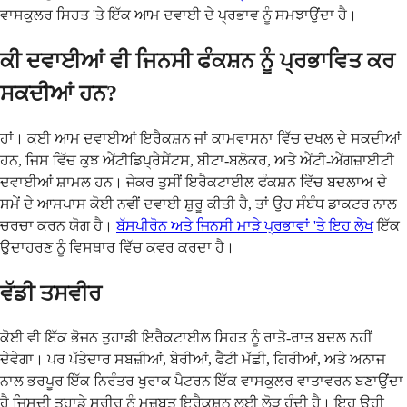
ਵਾਸਕੁਲਰ ਸਿਹਤ 'ਤੇ ਇੱਕ ਆਮ ਦਵਾਈ ਦੇ ਪ੍ਰਭਾਵ ਨੂੰ ਸਮਝਾਉਂਦਾ ਹੈ।
ਕੀ ਦਵਾਈਆਂ ਵੀ ਜਿਨਸੀ ਫੰਕਸ਼ਨ ਨੂੰ ਪ੍ਰਭਾਵਿਤ ਕਰ
ਸਕਦੀਆਂ ਹਨ?
ਹਾਂ। ਕਈ ਆਮ ਦਵਾਈਆਂ ਇਰੈਕਸ਼ਨ ਜਾਂ ਕਾਮਵਾਸਨਾ ਵਿੱਚ ਦਖਲ ਦੇ ਸਕਦੀਆਂ
ਹਨ, ਜਿਸ ਵਿੱਚ ਕੁਝ ਐਂਟੀਡਿਪ੍ਰੈਸੈਂਟਸ, ਬੀਟਾ-ਬਲੋਕਰ, ਅਤੇ ਐਂਟੀ-ਐਂਗਜ਼ਾਈਟੀ
ਦਵਾਈਆਂ ਸ਼ਾਮਲ ਹਨ। ਜੇਕਰ ਤੁਸੀਂ ਇਰੈਕਟਾਈਲ ਫੰਕਸ਼ਨ ਵਿੱਚ ਬਦਲਾਅ ਦੇ
ਸਮੇਂ ਦੇ ਆਸਪਾਸ ਕੋਈ ਨਵੀਂ ਦਵਾਈ ਸ਼ੁਰੂ ਕੀਤੀ ਹੈ, ਤਾਂ ਉਹ ਸੰਬੰਧ ਡਾਕਟਰ ਨਾਲ
ਚਰਚਾ ਕਰਨ ਯੋਗ ਹੈ।
ਬੱਸਪੀਰੋਨ ਅਤੇ ਜਿਨਸੀ ਮਾੜੇ ਪ੍ਰਭਾਵਾਂ 'ਤੇ ਇਹ ਲੇਖ
ਇੱਕ
ਉਦਾਹਰਣ ਨੂੰ ਵਿਸਥਾਰ ਵਿੱਚ ਕਵਰ ਕਰਦਾ ਹੈ।
ਵੱਡੀ ਤਸਵੀਰ
ਕੋਈ ਵੀ ਇੱਕ ਭੋਜਨ ਤੁਹਾਡੀ ਇਰੈਕਟਾਈਲ ਸਿਹਤ ਨੂੰ ਰਾਤੋ-ਰਾਤ ਬਦਲ ਨਹੀਂ
ਦੇਵੇਗਾ। ਪਰ ਪੱਤੇਦਾਰ ਸਬਜ਼ੀਆਂ, ਬੇਰੀਆਂ, ਫੈਟੀ ਮੱਛੀ, ਗਿਰੀਆਂ, ਅਤੇ ਅਨਾਜ
ਨਾਲ ਭਰਪੂਰ ਇੱਕ ਨਿਰੰਤਰ ਖੁਰਾਕ ਪੈਟਰਨ ਇੱਕ ਵਾਸਕੁਲਰ ਵਾਤਾਵਰਨ ਬਣਾਉਂਦਾ
ਹੈ ਜਿਸਦੀ ਤੁਹਾਡੇ ਸਰੀਰ ਨੂੰ ਮਜ਼ਬੂਤ ​​ਇਰੈਕਸ਼ਨ ਲਈ ਲੋੜ ਹੁੰਦੀ ਹੈ। ਇਹ ਉਹੀ