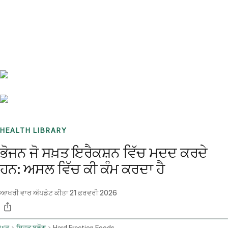
Benchmarks
Stories
FAQ
Sign up / Log in
HEALTH LIBRARY
ਭੋਜਨ ਜੋ ਸਖ਼ਤ ਇਰੈਕਸ਼ਨ ਵਿੱਚ ਮਦਦ ਕਰਦੇ
ਹਨ: ਅਸਲ ਵਿੱਚ ਕੀ ਕੰਮ ਕਰਦਾ ਹੈ
ਆਖਰੀ ਵਾਰ ਅੱਪਡੇਟ ਕੀਤਾ
21 ਫ਼ਰਵਰੀ 2026
ਘਰ
ਸਿਹਤ ਬਲੌਗ
Hard Erection Foods