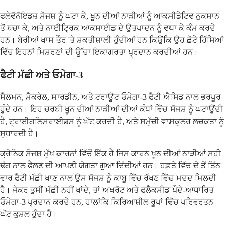
ਫਲੇਵੋਨੋਇਡਜ਼ ਸੋਜਸ਼ ਨੂੰ ਘਟਾ ਕੇ, ਖੂਨ ਦੀਆਂ ਨਾੜੀਆਂ ਨੂੰ ਆਕਸੀਡੇਟਿਵ ਨੁਕਸਾਨ
ਤੋਂ ਬਚਾ ਕੇ, ਅਤੇ ਨਾਈਟ੍ਰਿਕ ਆਕਸਾਈਡ ਦੇ ਉਤਪਾਦਨ ਨੂੰ ਵਧਾ ਕੇ ਕੰਮ ਕਰਦੇ
ਹਨ। ਬੇਰੀਆਂ ਖਾਸ ਤੌਰ 'ਤੇ ਸ਼ਕਤੀਸ਼ਾਲੀ ਹੁੰਦੀਆਂ ਹਨ ਕਿਉਂਕਿ ਉਹ ਛੋਟੇ ਹਿੱਸਿਆਂ
ਵਿੱਚ ਇਹਨਾਂ ਮਿਸ਼ਰਣਾਂ ਦੀ ਉੱਚਾ ਇਕਾਗਰਤਾ ਪ੍ਰਦਾਨ ਕਰਦੀਆਂ ਹਨ।
ਫੈਟੀ ਮੱਛੀ ਅਤੇ ਓਮੇਗਾ-3
ਸੈਲਮਨ, ਮੈਕਰੇਲ, ਸਾਰਡੀਨ, ਅਤੇ ਟਰਾਊਟ ਓਮੇਗਾ-3 ਫੈਟੀ ਐਸਿਡ ਨਾਲ ਭਰਪੂਰ
ਹੁੰਦੇ ਹਨ। ਇਹ ਚਰਬੀ ਖੂਨ ਦੀਆਂ ਨਾੜੀਆਂ ਦੀਆਂ ਕੰਧਾਂ ਵਿੱਚ ਸੋਜਸ਼ ਨੂੰ ਘਟਾਉਂਦੀ
ਹੈ, ਟ੍ਰਾਈਗਲਿਸਰਾਈਡਸ ਨੂੰ ਘੱਟ ਕਰਦੀ ਹੈ, ਅਤੇ ਸਮੁੱਚੀ ਵਾਸਕੁਲਰ ਲਚਕਤਾ ਨੂੰ
ਸੁਧਾਰਦੀ ਹੈ।
ਕ੍ਰੋਨਿਕ ਸੋਜਸ਼ ਮੁੱਖ ਕਾਰਨਾਂ ਵਿੱਚੋਂ ਇੱਕ ਹੈ ਜਿਸ ਕਾਰਨ ਖੂਨ ਦੀਆਂ ਨਾੜੀਆਂ ਸਹੀ
ਢੰਗ ਨਾਲ ਫੈਲਣ ਦੀ ਆਪਣੀ ਯੋਗਤਾ ਗੁਆ ​​ਦਿੰਦੀਆਂ ਹਨ। ਹਫ਼ਤੇ ਵਿੱਚ ਦੋ ਤੋਂ ਤਿੰਨ
ਵਾਰ ਫੈਟੀ ਮੱਛੀ ਖਾਣ ਨਾਲ ਉਸ ਸੋਜਸ਼ ਨੂੰ ਕਾਬੂ ਵਿੱਚ ਰੱਖਣ ਵਿੱਚ ਮਦਦ ਮਿਲਦੀ
ਹੈ। ਜੇਕਰ ਤੁਸੀਂ ਮੱਛੀ ਨਹੀਂ ਖਾਂਦੇ, ਤਾਂ ਅਖਰੋਟ ਅਤੇ ਫਲੈਕਸੀਡ ਪੌਦੇ-ਆਧਾਰਿਤ
ਓਮੇਗਾ-3 ਪ੍ਰਦਾਨ ਕਰਦੇ ਹਨ, ਹਾਲਾਂਕਿ ਕਿਰਿਆਸ਼ੀਲ ਰੂਪਾਂ ਵਿੱਚ ਪਰਿਵਰਤਨ
ਘੱਟ ਕੁਸ਼ਲ ਹੁੰਦਾ ਹੈ।