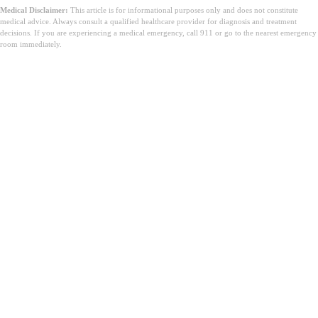
Medical Disclaimer:
This article is for informational purposes only and does not constitute
medical advice. Always consult a qualified healthcare provider for diagnosis and treatment
decisions. If you are experiencing a medical emergency, call 911 or go to the nearest emergency
room immediately.