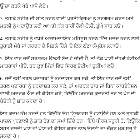
ਉੱਚਾ ਕਰਕੇ ਖੱਬੇ ਪਾਸੇ ਲੇਟੋ।
3. ਤੁਹਾਡੇ ਸਰੀਰ ਦੀ ਸ਼ਾਂਤ ਕਰਨ ਵਾਲੀ ਪ੍ਰਤੀਕ੍ਰਿਆ ਨੂੰ ਸਰਗਰਮ ਕਰਨ ਅਤੇ
ਮਤਲੀ ਨੂੰ ਘਟਾਉਣ ਲਈ ਆਪਣੀ ਨੱਕ ਰਾਹੀਂ ਹੌਲੀ-ਹੌਲੀ, ਡੂੰਘੇ ਸਾਹ ਲਓ।
4. ਤੁਹਾਡੇ ਸਰੀਰ ਨੂੰ ਵਧੇਰੇ ਆਰਾਮਦਾਇਕ ਮਹਿਸੂਸ ਕਰਨ ਵਿੱਚ ਮਦਦ ਕਰਨ ਲਈ
ਤੁਹਾਡੀ ਮੱਥੇ ਜਾਂ ਗਰਦਨ ਦੇ ਪਿਛਲੇ ਹਿੱਸੇ 'ਤੇ ਇੱਕ ਠੰਡਾ ਕੰਪ੍ਰੈਸ ਲਗਾਓ।
5. ਇੱਕ ਵਾਰ ਜਦੋਂ ਸਰਗਰਮ ਉਲਟੀ ਬੰਦ ਹੋ ਜਾਂਦੀ ਹੈ, ਤਾਂ ਠੰਡੇ ਪਾਣੀ ਦੀਆਂ ਛੋਟੀਆਂ
ਮਾਤਰਾਵਾਂ ਪੀਓ, ਹਰ ਕੁਝ ਮਿੰਟਾਂ ਵਿੱਚ ਸਿਰਫ ਛੋਟੀਆਂ ਚੁਕੀਆਂ ਲਓ।
6. ਜਦੋਂ ਤੁਸੀਂ ਤਰਲ ਪਦਾਰਥਾਂ ਨੂੰ ਬਰਦਾਸ਼ਤ ਕਰ ਸਕੋ, ਤਾਂ ਇੱਕ ਵਾਰ ਜਦੋਂ ਤੁਸੀਂ
ਤਰਲ ਪਦਾਰਥਾਂ ਨੂੰ ਬਰਦਾਸ਼ਤ ਕਰ ਸਕੋ, ਤਾਂ ਅਦਰਕ ਚਾਹ ਜਾਂ ਬਿਨਾਂ ਕਾਰਬੋਨੇਸ਼ਨ
ਵਾਲੀ ਅਦਰਕ ਐਲ ਦੀ ਕੋਸ਼ਿਸ਼ ਕਰੋ, ਕਿਉਂਕਿ ਅਦਰਕ ਕੁਦਰਤੀ ਤੌਰ 'ਤੇ ਪੇਟ ਦੀ
ਬੇਚੈਨੀ ਨੂੰ ਸ਼ਾਂਤ ਕਰਦਾ ਹੈ।
ਇਹ ਕਦਮ ਕੰਮ ਕਰਦੇ ਹਨ ਕਿਉਂਕਿ ਉਹ ਟ੍ਰਿਗਰਸ ਨੂੰ ਹਟਾਉਂਦੇ ਹਨ ਅਤੇ ਤੁਹਾਡੀ
ਪਾਚਨ ਪ੍ਰਣਾਲੀ ਨੂੰ ਸ਼ਾਂਤ ਹੋਣ ਦਾ ਸਮਾਂ ਦਿੰਦੇ ਹਨ। ਇੱਥੇ ਧੀਰਜ ਜ਼ਰੂਰੀ ਹੈ, ਕਿਉਂਕਿ
ਬਹੁਤ ਜਲਦੀ ਖਾਣ ਜਾਂ ਪੀਣ ਦੀ ਕੋਸ਼ਿਸ਼ ਕਰਨ ਨਾਲ ਉਲਟੀ ਦਾ ਚੱਕਰ ਮੁੜ ਸ਼ੁਰੂ ਹੋ
ਸਕਦਾ ਹੈ।