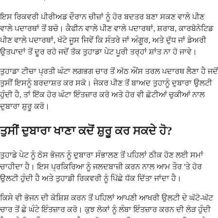
ਇਸ ਰਿਕਵਰੀ ਪੀਰੀਅਡ ਦੌਰਾਨ ਚੀਜ਼ਾਂ ਨੂੰ ਹੋਰ ਬਦਤਰ ਬਣਾ ਸਕਣ ਵਾਲੇ ਪੀਣ
ਵਾਲੇ ਪਦਾਰਥਾਂ ਤੋਂ ਬਚੋ। ਕੈਫੀਨ ਵਾਲੇ ਪੀਣ ਵਾਲੇ ਪਦਾਰਥਾਂ, ਸ਼ਰਾਬ, ਕਾਰਬੋਨੇਟਿਡ
ਪੀਣ ਵਾਲੇ ਪਦਾਰਥਾਂ, ਖੱਟੇ ਜੂਸ ਜਿਵੇਂ ਕਿ ਸੰਤਰੇ ਜਾਂ ਅੰਗੂਰ, ਅਤੇ ਦੁੱਧ ਜਾਂ ਡੇਅਰੀ
ਉਤਪਾਦਾਂ ਤੋਂ ਦੂਰ ਰਹੋ ਜਦੋਂ ਤੱਕ ਤੁਹਾਡਾ ਪੇਟ ਪੂਰੀ ਤਰ੍ਹਾਂ ਸ਼ਾਂਤ ਨਾ ਹੋ ਜਾਵੇ।
ਤੁਹਾਡਾ ਟੀਚਾ ਪ੍ਰਤੀ ਘੰਟਾ ਲਗਭਗ ਚਾਰ ਤੋਂ ਅੱਠ ਔਂਸ ਤਰਲ ਪਦਾਰਥ ਲੈਣਾ ਹੈ ਜਦੋਂ
ਤੁਸੀਂ ਇਸਨੂੰ ਬਰਦਾਸ਼ਤ ਕਰ ਸਕੋ। ਜੇਕਰ ਪੀਣ ਤੋਂ ਬਾਅਦ ਤੁਹਾਨੂੰ ਦੁਬਾਰਾ ਉਲਟੀ
ਹੁੰਦੀ ਹੈ, ਤਾਂ ਇੱਕ ਹੋਰ ਘੰਟਾ ਇੰਤਜ਼ਾਰ ਕਰੋ ਅਤੇ ਹੋਰ ਵੀ ਛੋਟੀਆਂ ਚੁਕੀਆਂ ਨਾਲ
ਦੁਬਾਰਾ ਸ਼ੁਰੂ ਕਰੋ।
ਤੁਸੀਂ ਦੁਬਾਰਾ ਖਾਣਾ ਕਦੋਂ ਸ਼ੁਰੂ ਕਰ ਸਕਦੇ ਹੋ?
ਤੁਹਾਡੇ ਪੇਟ ਨੂੰ ਠੋਸ ਭੋਜਨ ਨੂੰ ਦੁਬਾਰਾ ਸੰਭਾਲਣ ਤੋਂ ਪਹਿਲਾਂ ਠੀਕ ਹੋਣ ਲਈ ਸਮਾਂ
ਚਾਹੀਦਾ ਹੈ। ਇਸ ਪ੍ਰਕਿਰਿਆ ਨੂੰ ਜਲਦਬਾਜ਼ੀ ਕਰਨ ਨਾਲ ਆਮ ਤੌਰ 'ਤੇ ਹੋਰ
ਉਲਟੀ ਹੁੰਦੀ ਹੈ ਅਤੇ ਤੁਹਾਡੀ ਰਿਕਵਰੀ ਨੂੰ ਪਿੱਛੇ ਧੱਕ ਦਿੱਤਾ ਜਾਂਦਾ ਹੈ।
ਕਿਸੇ ਵੀ ਭੋਜਨ ਦੀ ਕੋਸ਼ਿਸ਼ ਕਰਨ ਤੋਂ ਪਹਿਲਾਂ ਆਪਣੀ ਆਖਰੀ ਉਲਟੀ ਦੇ ਘੱਟੋ-ਘੱਟ
ਚਾਰ ਤੋਂ ਛੇ ਘੰਟੇ ਇੰਤਜ਼ਾਰ ਕਰੋ। ਕੁਝ ਲੋਕਾਂ ਨੂੰ ਲੰਬਾ ਇੰਤਜ਼ਾਰ ਕਰਨ ਦੀ ਲੋੜ ਹੁੰਦੀ