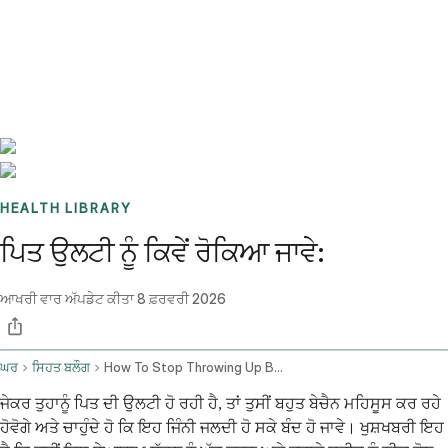
Benchmarks
Stories
FAQ
Sign up / Log in
HEALTH LIBRARY
ਪਿਤ ਉਲਟੀ ਨੂੰ ਕਿਵੇਂ ਰੋਕਿਆ ਜਾਵੇ:
ਆਖਰੀ ਵਾਰ ਅੱਪਡੇਟ ਕੀਤਾ
8 ਫ਼ਰਵਰੀ 2026
ਘਰ
ਸਿਹਤ ਬਲੌਗ
How To Stop Throwing Up Bile
ਜੇਕਰ ਤੁਹਾਨੂੰ ਪਿਤ ਦੀ ਉਲਟੀ ਹੋ ਰਹੀ ਹੈ, ਤਾਂ ਤੁਸੀਂ ਬਹੁਤ ਬੇਚੈਨ ਮਹਿਸੂਸ ਕਰ ਰਹੇ
ਹੋਵੋਗੇ ਅਤੇ ਚਾਹੁੰਦੇ ਹੋ ਕਿ ਇਹ ਜਿੰਨੀ ਜਲਦੀ ਹੋ ਸਕੇ ਬੰਦ ਹੋ ਜਾਵੇ। ਖੁਸ਼ਖਬਰੀ ਇਹ