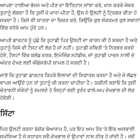
ਆਪਣਾ ਹਾਲੀਆ ਭੋਜਨ ਅਤੇ ਪੀਣ ਦਾ ਇਤਿਹਾਸ ਸਾਂਝਾ ਕਰੋ, ਖਾਸ ਕਰਕੇ ਜੇਕਰ
ਤੁਹਾਨੂੰ ਲੱਗਦਾ ਹੈ ਕਿ ਤੁਸੀਂ ਜੋ ਖਾਧਾ-ਪੀਤਾ ਹੈ, ਉਸ ਨੇ ਉਲਟੀ ਨੂੰ ਟ੍ਰਿਗਰ ਕੀਤਾ ਹੋ
ਸਕਦਾ ਹੈ। ਕਿਸੇ ਵੀ ਯਾਤਰਾ ਦਾ ਜ਼ਿਕਰ ਕਰੋ, ਕਿਉਂਕਿ ਕੁਝ ਸੰਕਰਮਣ ਕੁਝ ਸਥਾਨਾਂ
ਵਿੱਚ ਵਧੇਰੇ ਆਮ ਹੁੰਦੇ ਹਨ।
ਆਪਣੇ ਡਾਕਟਰ ਨੂੰ ਪੁੱਛੋ ਕਿ ਤੁਹਾਡੀ ਪਿਤ ਉਲਟੀ ਦਾ ਕਾਰਨ ਕੀ ਹੋ ਸਕਦਾ ਹੈ ਅਤੇ
ਤੁਹਾਨੂੰ ਕਿਸੇ ਵੀ ਟੈਸਟ ਦੀ ਲੋੜ ਹੈ ਜਾਂ ਨਹੀਂ। ਤੁਹਾਡੀ ਸਥਿਤੀ 'ਤੇ ਨਿਰਭਰ ਕਰਦੇ
ਹੋਏ, ਟੈਸਟਾਂ ਵਿੱਚ ਬਲੱਡ ਵਰਕ, ਇਮੇਜਿੰਗ ਸਟੱਡੀਜ਼, ਜਾਂ ਤੁਹਾਡੀ ਪਾਚਨ ਨਾਲੀ ਦੇ
ਅੰਦਰ ਦੇਖਣ ਲਈ ਐਂਡੋਸਕੋਪੀ ਸ਼ਾਮਲ ਹੋ ਸਕਦੀ ਹੈ।
ਜਾਣੋ ਕਿ ਤੁਹਾਡਾ ਡਾਕਟਰ ਕਿਹੜੇ ਇਲਾਜਾਂ ਦੀ ਸਿਫਾਰਸ਼ ਕਰਦਾ ਹੈ ਅਤੇ ਜੇ ਲੱਛਣ
ਵਾਪਸ ਆਉਂਦੇ ਹਨ ਤਾਂ ਤੁਹਾਨੂੰ ਕੀ ਕਰਨਾ ਚਾਹੀਦਾ ਹੈ। ਯਕੀਨੀ ਬਣਾਓ ਕਿ ਤੁਸੀਂ
ਚੇਤਾਵਨੀ ਸੰਕੇਤਾਂ ਨੂੰ ਸਮਝਦੇ ਹੋ ਜਿਨ੍ਹਾਂ ਲਈ ਤੁਰੰਤ ਫਾਲੋ-ਅਪ ਦੇਖਭਾਲ ਦੀ ਲੋੜ
ਹੋਵੇਗੀ।
ਸਿੱਟਾ
ਪਿਤ ਉਲਟੀ ਕਰਨਾ ਬੇਸ਼ੱਕ ਬੇਆਰਾਮ ਹੈ, ਪਰ ਇਹ ਆਮ ਤੌਰ 'ਤੇ ਇੱਕ ਅਸਥਾਈ
ਸਮੱਸਿਆ ਹੈ ਜੋ ਸਧਾਰਨ ਸਵੈ-ਦੇਖਭਾਲ ਦੇ ਉਪਾਵਾਂ ਨਾਲ ਠੀਕ ਹੋ ਜਾਂਦੀ ਹੈ। ਜਦੋਂ