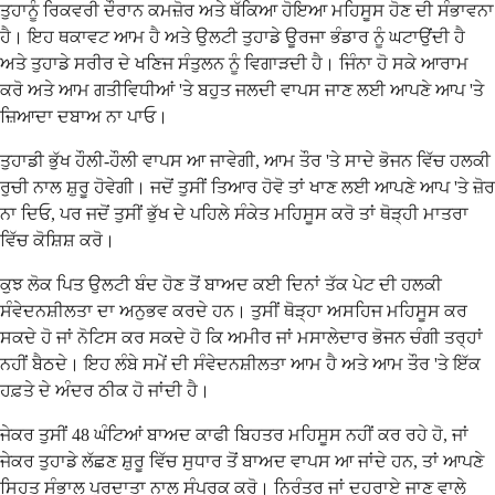
ਤੁਹਾਨੂੰ ਰਿਕਵਰੀ ਦੌਰਾਨ ਕਮਜ਼ੋਰ ਅਤੇ ਥੱਕਿਆ ਹੋਇਆ ਮਹਿਸੂਸ ਹੋਣ ਦੀ ਸੰਭਾਵਨਾ
ਹੈ। ਇਹ ਥਕਾਵਟ ਆਮ ਹੈ ਅਤੇ ਉਲਟੀ ਤੁਹਾਡੇ ਊਰਜਾ ਭੰਡਾਰ ਨੂੰ ਘਟਾਉਂਦੀ ਹੈ
ਅਤੇ ਤੁਹਾਡੇ ਸਰੀਰ ਦੇ ਖਣਿਜ ਸੰਤੁਲਨ ਨੂੰ ਵਿਗਾੜਦੀ ਹੈ। ਜਿੰਨਾ ਹੋ ਸਕੇ ਆਰਾਮ
ਕਰੋ ਅਤੇ ਆਮ ਗਤੀਵਿਧੀਆਂ 'ਤੇ ਬਹੁਤ ਜਲਦੀ ਵਾਪਸ ਜਾਣ ਲਈ ਆਪਣੇ ਆਪ 'ਤੇ
ਜ਼ਿਆਦਾ ਦਬਾਅ ਨਾ ਪਾਓ।
ਤੁਹਾਡੀ ਭੁੱਖ ਹੌਲੀ-ਹੌਲੀ ਵਾਪਸ ਆ ਜਾਵੇਗੀ, ਆਮ ਤੌਰ 'ਤੇ ਸਾਦੇ ਭੋਜਨ ਵਿੱਚ ਹਲਕੀ
ਰੁਚੀ ਨਾਲ ਸ਼ੁਰੂ ਹੋਵੇਗੀ। ਜਦੋਂ ਤੁਸੀਂ ਤਿਆਰ ਹੋਵੋ ਤਾਂ ਖਾਣ ਲਈ ਆਪਣੇ ਆਪ 'ਤੇ ਜ਼ੋਰ
ਨਾ ਦਿਓ, ਪਰ ਜਦੋਂ ਤੁਸੀਂ ਭੁੱਖ ਦੇ ਪਹਿਲੇ ਸੰਕੇਤ ਮਹਿਸੂਸ ਕਰੋ ਤਾਂ ਥੋੜ੍ਹੀ ਮਾਤਰਾ
ਵਿੱਚ ਕੋਸ਼ਿਸ਼ ਕਰੋ।
ਕੁਝ ਲੋਕ ਪਿਤ ਉਲਟੀ ਬੰਦ ਹੋਣ ਤੋਂ ਬਾਅਦ ਕਈ ਦਿਨਾਂ ਤੱਕ ਪੇਟ ਦੀ ਹਲਕੀ
ਸੰਵੇਦਨਸ਼ੀਲਤਾ ਦਾ ਅਨੁਭਵ ਕਰਦੇ ਹਨ। ਤੁਸੀਂ ਥੋੜ੍ਹਾ ਅਸਹਿਜ ਮਹਿਸੂਸ ਕਰ
ਸਕਦੇ ਹੋ ਜਾਂ ਨੋਟਿਸ ਕਰ ਸਕਦੇ ਹੋ ਕਿ ਅਮੀਰ ਜਾਂ ਮਸਾਲੇਦਾਰ ਭੋਜਨ ਚੰਗੀ ਤਰ੍ਹਾਂ
ਨਹੀਂ ਬੈਠਦੇ। ਇਹ ਲੰਬੇ ਸਮੇਂ ਦੀ ਸੰਵੇਦਨਸ਼ੀਲਤਾ ਆਮ ਹੈ ਅਤੇ ਆਮ ਤੌਰ 'ਤੇ ਇੱਕ
ਹਫ਼ਤੇ ਦੇ ਅੰਦਰ ਠੀਕ ਹੋ ਜਾਂਦੀ ਹੈ।
ਜੇਕਰ ਤੁਸੀਂ 48 ਘੰਟਿਆਂ ਬਾਅਦ ਕਾਫੀ ਬਿਹਤਰ ਮਹਿਸੂਸ ਨਹੀਂ ਕਰ ਰਹੇ ਹੋ, ਜਾਂ
ਜੇਕਰ ਤੁਹਾਡੇ ਲੱਛਣ ਸ਼ੁਰੂ ਵਿੱਚ ਸੁਧਾਰ ਤੋਂ ਬਾਅਦ ਵਾਪਸ ਆ ਜਾਂਦੇ ਹਨ, ਤਾਂ ਆਪਣੇ
ਸਿਹਤ ਸੰਭਾਲ ਪ੍ਰਦਾਤਾ ਨਾਲ ਸੰਪਰਕ ਕਰੋ। ਨਿਰੰਤਰ ਜਾਂ ਦੁਹਰਾਏ ਜਾਣ ਵਾਲੇ