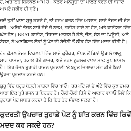
ਹੈ, ਅਤੇ ਇਹ ਬਿਲਕੁਲ ਆਮ ਹੈ। ਕਠੋਰ ਅਨੁਸੂਚੀ ਦਾ ਪਾਲਣ ਕਰਨ ਦੀ ਬਜਾਏ
ਆਪਣੇ ਸਰੀਰ ਦੀ ਸੁਣੋ।
ਜਦੋਂ ਤੁਸੀਂ ਖਾਣਾ ਸ਼ੁਰੂ ਕਰਦੇ ਹੋ, ਤਾਂ ਹਜ਼ਮ ਕਰਨ ਵਿੱਚ ਆਸਾਨ, ਸਾਦੇ ਭੋਜਨ ਦੀ ਚੋਣ
ਕਰੋ। ਅਜਿਹੇ ਭੋਜਨ ਬਾਰੇ ਸੋਚੋ ਜੋ ਨਰਮ, ਗਰੀਸ ਵਾਲੇ ਨਾ ਹੋਣ, ਅਤੇ ਫਾਈਬਰ ਵਿੱਚ
ਘੱਟ ਹੋਣ। BRAT ਡਾਈਟ, ਜਿਸਦਾ ਮਤਲਬ ਹੈ ਕੇਲੇ, ਚੌਲ, ਸੇਬ ਦਾ ਪਿਊਰੀ, ਅਤੇ
ਟੋਸਟ, ਨੇ ਅਣਗਿਣਤ ਲੋਕਾਂ ਨੂੰ ਪੇਟ ਦੀ ਬੇਚੈਨੀ ਤੋਂ ਠੀਕ ਹੋਣ ਵਿੱਚ ਮਦਦ ਕੀਤੀ ਹੈ।
ਹੋਰ ਕੋਮਲ ਭੋਜਨ ਵਿਕਲਪਾਂ ਵਿੱਚ ਸਾਦੇ ਕ੍ਰੈਕਰ, ਮੱਖਣ ਤੋਂ ਬਿਨਾਂ ਉਬਾਲੇ ਆਲੂ,
ਸਾਫ਼ ਪਾਸਤਾ, ਪਕਾਏ ਹੋਏ ਗਾਜਰ, ਅਤੇ ਨਰਮ ਨੂਡਲਜ਼ ਵਾਲਾ ਸਾਫ਼ ਸੂਪ ਸ਼ਾਮਲ
ਹੈ। ਇਹ ਭੋਜਨ ਤੁਹਾਡੀ ਪਾਚਨ ਪ੍ਰਣਾਲੀ 'ਤੇ ਬਹੁਤ ਜ਼ਿਆਦਾ ਮੰਗ ਕੀਤੇ ਬਿਨਾਂ
ਊਰਜਾ ਪ੍ਰਦਾਨ ਕਰਦੇ ਹਨ।
ਸ਼ੁਰੂ ਵਿੱਚ ਬਹੁਤ ਥੋੜ੍ਹੀ ਮਾਤਰਾ ਵਿੱਚ ਖਾਓ। ਹਰ ਘੰਟੇ ਜਾਂ ਦੋ ਘੰਟੇ ਵਿੱਚ ਕੁਝ ਚਮਚ
ਖਾਣਾ ਇੱਕ ਪੂਰੇ ਭੋਜਨ ਤੋਂ ਬਿਹਤਰ ਹੈ। ਹੌਲੀ-ਹੌਲੀ ਹਿੱਸੇ ਦੇ ਆਕਾਰ ਵਧਾਓ ਜਿਵੇਂ ਕਿ
ਤੁਹਾਡਾ ਪੇਟ ਸਾਬਤ ਕਰਦਾ ਹੈ ਕਿ ਇਹ ਹੋਰ ਸੰਭਾਲ ਸਕਦਾ ਹੈ।
ਕੁਦਰਤੀ ਉਪਚਾਰ ਤੁਹਾਡੇ ਪੇਟ ਨੂੰ ਸ਼ਾਂਤ ਕਰਨ ਵਿੱਚ ਕਿਵੇਂ
ਮਦਦ ਕਰ ਸਕਦੇ ਹਨ?