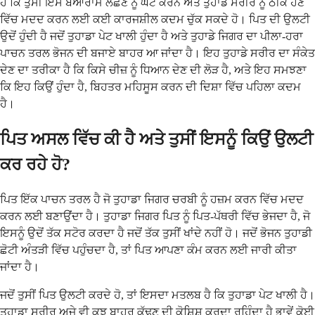
ਹੈ ਕਿ ਤੁਸੀਂ ਇਸ ਬੇਆਰਾਮ ਲੱਛਣ ਨੂੰ ਘੱਟ ਕਰਨ ਅਤੇ ਤੁਹਾਡੇ ਸਰੀਰ ਨੂੰ ਠੀਕ ਹੋਣ
ਵਿੱਚ ਮਦਦ ਕਰਨ ਲਈ ਕਈ ਕਾਰਜਸ਼ੀਲ ਕਦਮ ਚੁੱਕ ਸਕਦੇ ਹੋ। ਪਿਤ ਦੀ ਉਲਟੀ
ਉਦੋਂ ਹੁੰਦੀ ਹੈ ਜਦੋਂ ਤੁਹਾਡਾ ਪੇਟ ਖਾਲੀ ਹੁੰਦਾ ਹੈ ਅਤੇ ਤੁਹਾਡੇ ਜਿਗਰ ਦਾ ਪੀਲਾ-ਹਰਾ
ਪਾਚਨ ਤਰਲ ਭੋਜਨ ਦੀ ਬਜਾਏ ਬਾਹਰ ਆ ਜਾਂਦਾ ਹੈ। ਇਹ ਤੁਹਾਡੇ ਸਰੀਰ ਦਾ ਸੰਕੇਤ
ਦੇਣ ਦਾ ਤਰੀਕਾ ਹੈ ਕਿ ਕਿਸੇ ਚੀਜ਼ ਨੂੰ ਧਿਆਨ ਦੇਣ ਦੀ ਲੋੜ ਹੈ, ਅਤੇ ਇਹ ਸਮਝਣਾ
ਕਿ ਇਹ ਕਿਉਂ ਹੁੰਦਾ ਹੈ, ਬਿਹਤਰ ਮਹਿਸੂਸ ਕਰਨ ਦੀ ਦਿਸ਼ਾ ਵਿੱਚ ਪਹਿਲਾ ਕਦਮ
ਹੈ।
ਪਿਤ ਅਸਲ ਵਿੱਚ ਕੀ ਹੈ ਅਤੇ ਤੁਸੀਂ ਇਸਨੂੰ ਕਿਉਂ ਉਲਟੀ
ਕਰ ਰਹੇ ਹੋ?
ਪਿਤ ਇੱਕ ਪਾਚਨ ਤਰਲ ਹੈ ਜੋ ਤੁਹਾਡਾ ਜਿਗਰ ਚਰਬੀ ਨੂੰ ਹਜ਼ਮ ਕਰਨ ਵਿੱਚ ਮਦਦ
ਕਰਨ ਲਈ ਬਣਾਉਂਦਾ ਹੈ। ਤੁਹਾਡਾ ਜਿਗਰ ਪਿਤ ਨੂੰ ਪਿਤ-ਪੱਥਰੀ ਵਿੱਚ ਭੇਜਦਾ ਹੈ, ਜੋ
ਇਸਨੂੰ ਉਦੋਂ ਤੱਕ ਸਟੋਰ ਕਰਦਾ ਹੈ ਜਦੋਂ ਤੱਕ ਤੁਸੀਂ ਖਾਂਦੇ ਨਹੀਂ ਹੋ। ਜਦੋਂ ਭੋਜਨ ਤੁਹਾਡੀ
ਛੋਟੀ ਅੰਤੜੀ ਵਿੱਚ ਪਹੁੰਚਦਾ ਹੈ, ਤਾਂ ਪਿਤ ਆਪਣਾ ਕੰਮ ਕਰਨ ਲਈ ਜਾਰੀ ਕੀਤਾ
ਜਾਂਦਾ ਹੈ।
ਜਦੋਂ ਤੁਸੀਂ ਪਿਤ ਉਲਟੀ ਕਰਦੇ ਹੋ, ਤਾਂ ਇਸਦਾ ਮਤਲਬ ਹੈ ਕਿ ਤੁਹਾਡਾ ਪੇਟ ਖਾਲੀ ਹੈ।
ਤੁਹਾਡਾ ਸਰੀਰ ਅਜੇ ਵੀ ਕੁਝ ਬਾਹਰ ਕੱਢਣ ਦੀ ਕੋਸ਼ਿਸ਼ ਕਰਦਾ ਰਹਿੰਦਾ ਹੈ ਭਾਵੇਂ ਕੋਈ