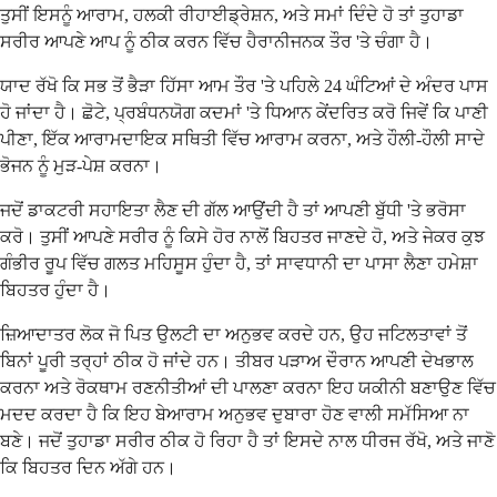
ਤੁਸੀਂ ਇਸਨੂੰ ਆਰਾਮ, ਹਲਕੀ ਰੀਹਾਈਡ੍ਰੇਸ਼ਨ, ਅਤੇ ਸਮਾਂ ਦਿੰਦੇ ਹੋ ਤਾਂ ਤੁਹਾਡਾ
ਸਰੀਰ ਆਪਣੇ ਆਪ ਨੂੰ ਠੀਕ ਕਰਨ ਵਿੱਚ ਹੈਰਾਨੀਜਨਕ ਤੌਰ 'ਤੇ ਚੰਗਾ ਹੈ।
ਯਾਦ ਰੱਖੋ ਕਿ ਸਭ ਤੋਂ ਭੈੜਾ ਹਿੱਸਾ ਆਮ ਤੌਰ 'ਤੇ ਪਹਿਲੇ 24 ਘੰਟਿਆਂ ਦੇ ਅੰਦਰ ਪਾਸ
ਹੋ ਜਾਂਦਾ ਹੈ। ਛੋਟੇ, ਪ੍ਰਬੰਧਨਯੋਗ ਕਦਮਾਂ 'ਤੇ ਧਿਆਨ ਕੇਂਦਰਿਤ ਕਰੋ ਜਿਵੇਂ ਕਿ ਪਾਣੀ
ਪੀਣਾ, ਇੱਕ ਆਰਾਮਦਾਇਕ ਸਥਿਤੀ ਵਿੱਚ ਆਰਾਮ ਕਰਨਾ, ਅਤੇ ਹੌਲੀ-ਹੌਲੀ ਸਾਦੇ
ਭੋਜਨ ਨੂੰ ਮੁੜ-ਪੇਸ਼ ਕਰਨਾ।
ਜਦੋਂ ਡਾਕਟਰੀ ਸਹਾਇਤਾ ਲੈਣ ਦੀ ਗੱਲ ਆਉਂਦੀ ਹੈ ਤਾਂ ਆਪਣੀ ਬੁੱਧੀ 'ਤੇ ਭਰੋਸਾ
ਕਰੋ। ਤੁਸੀਂ ਆਪਣੇ ਸਰੀਰ ਨੂੰ ਕਿਸੇ ਹੋਰ ਨਾਲੋਂ ਬਿਹਤਰ ਜਾਣਦੇ ਹੋ, ਅਤੇ ਜੇਕਰ ਕੁਝ
ਗੰਭੀਰ ਰੂਪ ਵਿੱਚ ਗਲਤ ਮਹਿਸੂਸ ਹੁੰਦਾ ਹੈ, ਤਾਂ ਸਾਵਧਾਨੀ ਦਾ ਪਾਸਾ ਲੈਣਾ ਹਮੇਸ਼ਾ
ਬਿਹਤਰ ਹੁੰਦਾ ਹੈ।
ਜ਼ਿਆਦਾਤਰ ਲੋਕ ਜੋ ਪਿਤ ਉਲਟੀ ਦਾ ਅਨੁਭਵ ਕਰਦੇ ਹਨ, ਉਹ ਜਟਿਲਤਾਵਾਂ ਤੋਂ
ਬਿਨਾਂ ਪੂਰੀ ਤਰ੍ਹਾਂ ਠੀਕ ਹੋ ਜਾਂਦੇ ਹਨ। ਤੀਬਰ ਪੜਾਅ ਦੌਰਾਨ ਆਪਣੀ ਦੇਖਭਾਲ
ਕਰਨਾ ਅਤੇ ਰੋਕਥਾਮ ਰਣਨੀਤੀਆਂ ਦੀ ਪਾਲਣਾ ਕਰਨਾ ਇਹ ਯਕੀਨੀ ਬਣਾਉਣ ਵਿੱਚ
ਮਦਦ ਕਰਦਾ ਹੈ ਕਿ ਇਹ ਬੇਆਰਾਮ ਅਨੁਭਵ ਦੁਬਾਰਾ ਹੋਣ ਵਾਲੀ ਸਮੱਸਿਆ ਨਾ
ਬਣੇ। ਜਦੋਂ ਤੁਹਾਡਾ ਸਰੀਰ ਠੀਕ ਹੋ ਰਿਹਾ ਹੈ ਤਾਂ ਇਸਦੇ ਨਾਲ ਧੀਰਜ ਰੱਖੋ, ਅਤੇ ਜਾਣੋ
ਕਿ ਬਿਹਤਰ ਦਿਨ ਅੱਗੇ ਹਨ।