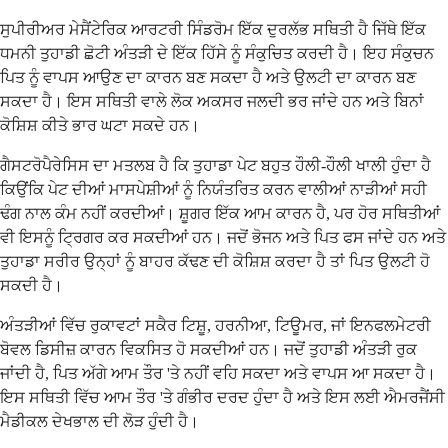
ਸੁਪੀਰੀਅਰ ਮੇਸੈਂਟੇਰਿਕ ਆਰਟਰੀ ਸਿੰਡਰੋਮ ਇੱਕ ਦੁਰਲੱਭ ਸਥਿਤੀ ਹੈ ਜਿੱਥੇ ਇੱਕ
ਧਮਨੀ ਤੁਹਾਡੀ ਛੋਟੀ ਅੰਤੜੀ ਦੇ ਇੱਕ ਹਿੱਸੇ ਨੂੰ ਸੰਕੁਚਿਤ ਕਰਦੀ ਹੈ। ਇਹ ਸੰਕੁਚਨ
ਪਿਤ ਨੂੰ ਵਾਪਸ ਆਉਣ ਦਾ ਕਾਰਨ ਬਣ ਸਕਦਾ ਹੈ ਅਤੇ ਉਲਟੀ ਦਾ ਕਾਰਨ ਬਣ
ਸਕਦਾ ਹੈ। ਇਸ ਸਥਿਤੀ ਵਾਲੇ ਲੋਕ ਅਕਸਰ ਜਲਦੀ ਭਰ ਜਾਂਦੇ ਹਨ ਅਤੇ ਬਿਨਾਂ
ਕੋਸ਼ਿਸ਼ ਕੀਤੇ ਭਾਰ ਘਟਾ ਸਕਦੇ ਹਨ।
ਗੈਸਟਰੋਪੈਰੇਸਿਸ ਦਾ ਮਤਲਬ ਹੈ ਕਿ ਤੁਹਾਡਾ ਪੇਟ ਬਹੁਤ ਹੌਲੀ-ਹੌਲੀ ਖਾਲੀ ਹੁੰਦਾ ਹੈ
ਕਿਉਂਕਿ ਪੇਟ ਦੀਆਂ ਮਾਸਪੇਸ਼ੀਆਂ ਨੂੰ ਨਿਯੰਤਰਿਤ ਕਰਨ ਵਾਲੀਆਂ ਨਾੜੀਆਂ ਸਹੀ
ਢੰਗ ਨਾਲ ਕੰਮ ਨਹੀਂ ਕਰਦੀਆਂ। ਸ਼ੂਗਰ ਇੱਕ ਆਮ ਕਾਰਨ ਹੈ, ਪਰ ਹੋਰ ਸਥਿਤੀਆਂ
ਵੀ ਇਸਨੂੰ ਟ੍ਰਿਗਰ ਕਰ ਸਕਦੀਆਂ ਹਨ। ਜਦੋਂ ਭੋਜਨ ਅਤੇ ਪਿਤ ਫਸ ਜਾਂਦੇ ਹਨ ਅਤੇ
ਤੁਹਾਡਾ ਸਰੀਰ ਉਨ੍ਹਾਂ ਨੂੰ ਬਾਹਰ ਕੱਢਣ ਦੀ ਕੋਸ਼ਿਸ਼ ਕਰਦਾ ਹੈ ਤਾਂ ਪਿਤ ਉਲਟੀ ਹੋ
ਸਕਦੀ ਹੈ।
ਅੰਤੜੀਆਂ ਵਿੱਚ ਰੁਕਾਵਟਾਂ ਸਕੈਰ ਟਿਸ਼ੂ, ਹਰਨੀਆ, ਟਿਊਮਰ, ਜਾਂ ਇਨਫਲਮੇਟਰੀ
ਬੋਵਲ ਡਿਸੀਜ਼ ਕਾਰਨ ਵਿਕਸਿਤ ਹੋ ਸਕਦੀਆਂ ਹਨ। ਜਦੋਂ ਤੁਹਾਡੀ ਅੰਤੜੀ ਰੁਕ
ਜਾਂਦੀ ਹੈ, ਪਿਤ ਅੱਗੇ ਆਮ ਤੌਰ 'ਤੇ ਨਹੀਂ ਵਹਿ ਸਕਦਾ ਅਤੇ ਵਾਪਸ ਆ ਸਕਦਾ ਹੈ।
ਇਸ ਸਥਿਤੀ ਵਿੱਚ ਆਮ ਤੌਰ 'ਤੇ ਗੰਭੀਰ ਦਰਦ ਹੁੰਦਾ ਹੈ ਅਤੇ ਇਸ ਲਈ ਐਮਰਜੈਂਸੀ
ਮੈਡੀਕਲ ਦੇਖਭਾਲ ਦੀ ਲੋੜ ਹੁੰਦੀ ਹੈ।