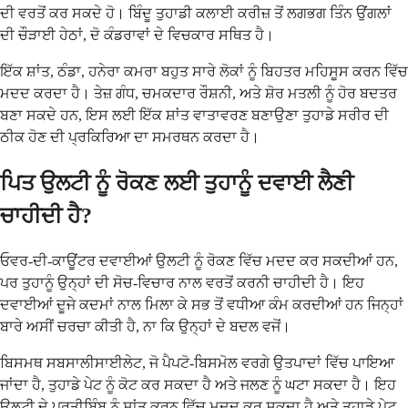
ਦੀ ਵਰਤੋਂ ਕਰ ਸਕਦੇ ਹੋ। ਬਿੰਦੂ ਤੁਹਾਡੀ ਕਲਾਈ ਕਰੀਜ਼ ਤੋਂ ਲਗਭਗ ਤਿੰਨ ਉਂਗਲਾਂ
ਦੀ ਚੌੜਾਈ ਹੇਠਾਂ, ਦੋ ਕੰਡਰਾਵਾਂ ਦੇ ਵਿਚਕਾਰ ਸਥਿਤ ਹੈ।
ਇੱਕ ਸ਼ਾਂਤ, ਠੰਡਾ, ਹਨੇਰਾ ਕਮਰਾ ਬਹੁਤ ਸਾਰੇ ਲੋਕਾਂ ਨੂੰ ਬਿਹਤਰ ਮਹਿਸੂਸ ਕਰਨ ਵਿੱਚ
ਮਦਦ ਕਰਦਾ ਹੈ। ਤੇਜ਼ ਗੰਧ, ਚਮਕਦਾਰ ਰੌਸ਼ਨੀ, ਅਤੇ ਸ਼ੋਰ ਮਤਲੀ ਨੂੰ ਹੋਰ ਬਦਤਰ
ਬਣਾ ਸਕਦੇ ਹਨ, ਇਸ ਲਈ ਇੱਕ ਸ਼ਾਂਤ ਵਾਤਾਵਰਣ ਬਣਾਉਣਾ ਤੁਹਾਡੇ ਸਰੀਰ ਦੀ
ਠੀਕ ਹੋਣ ਦੀ ਪ੍ਰਕਿਰਿਆ ਦਾ ਸਮਰਥਨ ਕਰਦਾ ਹੈ।
ਪਿਤ ਉਲਟੀ ਨੂੰ ਰੋਕਣ ਲਈ ਤੁਹਾਨੂੰ ਦਵਾਈ ਲੈਣੀ
ਚਾਹੀਦੀ ਹੈ?
ਓਵਰ-ਦੀ-ਕਾਊਂਟਰ ਦਵਾਈਆਂ ਉਲਟੀ ਨੂੰ ਰੋਕਣ ਵਿੱਚ ਮਦਦ ਕਰ ਸਕਦੀਆਂ ਹਨ,
ਪਰ ਤੁਹਾਨੂੰ ਉਨ੍ਹਾਂ ਦੀ ਸੋਚ-ਵਿਚਾਰ ਨਾਲ ਵਰਤੋਂ ਕਰਨੀ ਚਾਹੀਦੀ ਹੈ। ਇਹ
ਦਵਾਈਆਂ ਦੂਜੇ ਕਦਮਾਂ ਨਾਲ ਮਿਲਾ ਕੇ ਸਭ ਤੋਂ ਵਧੀਆ ਕੰਮ ਕਰਦੀਆਂ ਹਨ ਜਿਨ੍ਹਾਂ
ਬਾਰੇ ਅਸੀਂ ਚਰਚਾ ਕੀਤੀ ਹੈ, ਨਾ ਕਿ ਉਨ੍ਹਾਂ ਦੇ ਬਦਲ ਵਜੋਂ।
ਬਿਸਮਥ ਸਬਸਾਲੀਸਾਈਲੇਟ, ਜੋ ਪੈਪਟੋ-ਬਿਸਮੋਲ ਵਰਗੇ ਉਤਪਾਦਾਂ ਵਿੱਚ ਪਾਇਆ
ਜਾਂਦਾ ਹੈ, ਤੁਹਾਡੇ ਪੇਟ ਨੂੰ ਕੋਟ ਕਰ ਸਕਦਾ ਹੈ ਅਤੇ ਜਲਣ ਨੂੰ ਘਟਾ ਸਕਦਾ ਹੈ। ਇਹ
ਉਲਟੀ ਦੇ ਪ੍ਰਤੀਬਿੰਬ ਨੂੰ ਸ਼ਾਂਤ ਕਰਨ ਵਿੱਚ ਮਦਦ ਕਰ ਸਕਦਾ ਹੈ ਅਤੇ ਤੁਹਾਡੇ ਪੇਟ