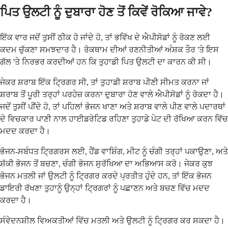
ਪਿਤ ਉਲਟੀ ਨੂੰ ਦੁਬਾਰਾ ਹੋਣ ਤੋਂ ਕਿਵੇਂ ਰੋਕਿਆ ਜਾਵੇ?
ਇੱਕ ਵਾਰ ਜਦੋਂ ਤੁਸੀਂ ਠੀਕ ਹੋ ਜਾਂਦੇ ਹੋ, ਤਾਂ ਭਵਿੱਖ ਦੇ ਐਪੀਸੋਡਾਂ ਨੂੰ ਰੋਕਣ ਲਈ
ਕਦਮ ਚੁੱਕਣਾ ਸਮਝਦਾਰ ਹੈ। ਰੋਕਥਾਮ ਦੀਆਂ ਰਣਨੀਤੀਆਂ ਅੰਸ਼ਕ ਤੌਰ 'ਤੇ ਇਸ
ਗੱਲ 'ਤੇ ਨਿਰਭਰ ਕਰਦੀਆਂ ਹਨ ਕਿ ਤੁਹਾਡੀ ਪਿਤ ਉਲਟੀ ਦਾ ਕਾਰਨ ਕੀ ਸੀ।
ਜੇਕਰ ਸ਼ਰਾਬ ਇੱਕ ਟ੍ਰਿਗਰ ਸੀ, ਤਾਂ ਤੁਹਾਡੀ ਸ਼ਰਾਬ ਪੀਣੀ ਸੀਮਤ ਕਰਨਾ ਜਾਂ
ਸ਼ਰਾਬ ਤੋਂ ਪੂਰੀ ਤਰ੍ਹਾਂ ਪਰਹੇਜ਼ ਕਰਨਾ ਦੁਬਾਰਾ ਹੋਣ ਵਾਲੇ ਐਪੀਸੋਡਾਂ ਨੂੰ ਰੋਕਦਾ ਹੈ।
ਜਦੋਂ ਤੁਸੀਂ ਪੀਂਦੇ ਹੋ, ਤਾਂ ਪਹਿਲਾਂ ਭੋਜਨ ਖਾਣਾ ਅਤੇ ਸ਼ਰਾਬ ਵਾਲੇ ਪੀਣ ਵਾਲੇ ਪਦਾਰਥਾਂ
ਦੇ ਵਿਚਕਾਰ ਪਾਣੀ ਨਾਲ ਹਾਈਡਰੇਟਿਡ ਰਹਿਣਾ ਤੁਹਾਡੇ ਪੇਟ ਦੀ ਰੱਖਿਆ ਕਰਨ ਵਿੱਚ
ਮਦਦ ਕਰਦਾ ਹੈ।
ਭੋਜਨ-ਸਬੰਧਤ ਟ੍ਰਿਗਰਸ ਲਈ, ਹੈਂਡ ਵਾਸ਼ਿੰਗ, ਮੀਟ ਨੂੰ ਚੰਗੀ ਤਰ੍ਹਾਂ ਪਕਾਉਣਾ, ਅਤੇ
ਸ਼ੱਕੀ ਭੋਜਨ ਤੋਂ ਬਚਣਾ, ਚੰਗੀ ਭੋਜਨ ਸੁਰੱਖਿਆ ਦਾ ਅਭਿਆਸ ਕਰੋ। ਜੇਕਰ ਕੁਝ
ਭੋਜਨ ਮਤਲੀ ਜਾਂ ਉਲਟੀ ਨੂੰ ਟ੍ਰਿਗਰ ਕਰਦੇ ਪ੍ਰਤੀਤ ਹੁੰਦੇ ਹਨ, ਤਾਂ ਇੱਕ ਭੋਜਨ
ਡਾਇਰੀ ਰੱਖਣਾ ਤੁਹਾਨੂੰ ਉਨ੍ਹਾਂ ਟ੍ਰਿਗਰਾਂ ਨੂੰ ਪਛਾਣਨ ਅਤੇ ਬਚਣ ਵਿੱਚ ਮਦਦ
ਕਰਦਾ ਹੈ।
ਸੰਵੇਦਨਸ਼ੀਲ ਵਿਅਕਤੀਆਂ ਵਿੱਚ ਮਤਲੀ ਅਤੇ ਉਲਟੀ ਨੂੰ ਟ੍ਰਿਗਰ ਕਰ ਸਕਦਾ ਹੈ।