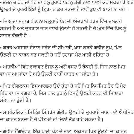
• ਭੋਜਨ ਜ਼ਹਿਰ ਜਾਂ ਪੇਟ ਦਾ ਫਲੂ ਤੁਹਾਡੇ ਪੇਟ ਨੂੰ ਤੇਜ਼ੀ ਨਾਲ ਖਾਲੀ ਕਰ ਸਕਦਾ ਹੈ ਅਤੇ
ਉਲਟੀ ਦੇ ਪ੍ਰਤੀਬਿੰਬਾਂ ਨੂੰ ਟ੍ਰਿਗਰ ਕਰ ਸਕਦਾ ਹੈ ਭਾਵੇਂ ਕੁਝ ਵੀ ਬਾਕੀ ਨਾ ਰਹੇ।
• ਜ਼ਿਆਦਾ ਸ਼ਰਾਬ ਪੀਣ ਨਾਲ ਤੁਹਾਡੇ ਪੇਟ ਦੀ ਅੰਦਰਲੀ ਪਰਤ ਵਿੱਚ ਜਲਣ ਹੋ
ਸਕਦੀ ਹੈ ਅਤੇ ਦੁਹਰਾਏ ਜਾਣ ਵਾਲੀ ਉਲਟੀ ਹੋ ਸਕਦੀ ਹੈ ਜੋ ਅੰਤ ਵਿੱਚ ਪਿਤ ਨੂੰ
ਬਾਹਰ ਕੱਢਦੀ ਹੈ।
• ਗਰਭ ਅਵਸਥਾ ਦੌਰਾਨ ਸਵੇਰ ਦੀ ਬੀਮਾਰੀ, ਖਾਸ ਕਰਕੇ ਗੰਭੀਰ ਰੂਪ, ਪਿਤ
ਉਲਟੀ ਦਾ ਕਾਰਨ ਬਣ ਸਕਦੀ ਹੈ ਜਦੋਂ ਤੁਹਾਡਾ ਪੇਟ ਖਾਲੀ ਰਹਿੰਦਾ ਹੈ।
• ਅੰਤੜੀਆਂ ਵਿੱਚ ਰੁਕਾਵਟ ਭੋਜਨ ਨੂੰ ਅੱਗੇ ਵਧਣ ਤੋਂ ਰੋਕਦੀ ਹੈ, ਜਿਸ ਨਾਲ ਪਿਤ
ਵਾਪਸ ਆ ਜਾਂਦਾ ਹੈ ਅਤੇ ਉਲਟੀ ਰਾਹੀਂ ਬਾਹਰ ਆ ਜਾਂਦਾ ਹੈ।
• ਪਿਤ ਰੀਫਲਕਸ ਡਿਸਆਰਡਰ ਉਦੋਂ ਹੁੰਦਾ ਹੈ ਜਦੋਂ ਪਿਤ ਨਿਯਮਿਤ ਤੌਰ 'ਤੇ ਪੇਟ
ਵਿੱਚ ਵਾਪਸ ਵਗਦਾ ਹੈ, ਜਿਸ ਨਾਲ ਤੁਹਾਨੂੰ ਇਸਨੂੰ ਉਲਟੀ ਕਰਨ ਦੀ ਜ਼ਿਆਦਾ
ਸੰਭਾਵਨਾ ਹੁੰਦੀ ਹੈ।
• ਸਾਈਕਲਿਕ ਵੋਮਿਟਿੰਗ ਸਿੰਡਰੋਮ ਗੰਭੀਰ ਉਲਟੀ ਦੇ ਦੁਹਰਾਏ ਜਾਣ ਵਾਲੇ ਐਪੀਸੋਡ
ਦਾ ਕਾਰਨ ਬਣਦਾ ਹੈ ਜੋ ਘੰਟਿਆਂ ਜਾਂ ਦਿਨਾਂ ਤੱਕ ਰਹਿ ਸਕਦਾ ਹੈ।
• ਗੰਭੀਰ ਹੈਂਗਓਵਰ, ਇੱਕ ਖਾਲੀ ਪੇਟ ਦੇ ਨਾਲ, ਅਕਸਰ ਪਿਤ ਉਲਟੀ ਦਾ ਕਾਰਨ