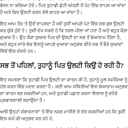
ਭੋਜਨ ਨਾ ਬਚਿਆ ਹੋਵੇ। ਪਿਤ ਤੁਹਾਡੀ ਛੋਟੀ ਅੰਤੜੀ ਤੋਂ ਪੇਟ ਵਿੱਚ ਵਾਪਸ ਆ ਜਾਂਦਾ
ਹੈ ਅਤੇ ਫਿਰ ਉਲਟੀ ਕਰਨ ਵੇਲੇ ਬਾਹਰ ਆ ਜਾਂਦਾ ਹੈ।
ਇਹ ਆਮ ਤੌਰ 'ਤੇ ਉਦੋਂ ਵਾਪਰਦਾ ਹੈ ਜਦੋਂ ਤੁਸੀਂ ਆਪਣੇ ਪੇਟ ਵਿੱਚ ਸਭ ਕੁਝ ਉਲਟੀ
ਕਰ ਚੁੱਕੇ ਹੁੰਦੇ ਹੋ। ਤੁਸੀਂ ਦੇਖ ਸਕਦੇ ਹੋ ਕਿ ਤਰਲ ਪੀਲਾ ਜਾਂ ਹਰਾ ਹੈ ਅਤੇ ਬਹੁਤ ਕੌੜਾ
ਸੁਆਦ ਹੈ। ਉਹ ਕੌੜਾ ਸੁਆਦ ਪਿਤ ਦੀ ਉਲਟੀ ਦਾ ਸਭ ਤੋਂ ਬੇਆਰਾਮ ਹਿੱਸਾ ਹੈ,
ਅਤੇ ਬਹੁਤ ਸਾਰੇ ਲੋਕ ਇਸਨੂੰ ਆਪਣੇ ਦੁਆਰਾ ਅਨੁਭਵ ਕੀਤੇ ਸਭ ਤੋਂ ਭੈੜੇ ਸੁਆਦਾਂ
ਵਿੱਚੋਂ ਇੱਕ ਦੱਸਦੇ ਹਨ।
ਸਭ ਤੋਂ ਪਹਿਲਾਂ, ਤੁਹਾਨੂੰ ਪਿਤ ਉਲਟੀ ਕਿਉਂ ਹੋ ਰਹੀ ਹੈ?
ਇਹ ਸਮਝਣਾ ਕਿ ਤੁਹਾਡੀ ਪਿਤ ਉਲਟੀ ਦਾ ਕਾਰਨ ਕੀ ਹੈ, ਤੁਹਾਨੂੰ ਮੂਲ ਸਮੱਸਿਆ ਨੂੰ
ਹੱਲ ਕਰਨ ਵਿੱਚ ਮਦਦ ਕਰਦਾ ਹੈ। ਕਈ ਆਮ ਸਥਿਤੀਆਂ ਇਸ ਬੇਆਰਾਮ ਅਨੁਭਵ
ਦਾ ਕਾਰਨ ਬਣ ਸਕਦੀਆਂ ਹਨ, ਅਤੇ ਤੁਹਾਡੀ ਪਛਾਣ ਕਰਨਾ ਇਲਾਜ ਨੂੰ ਵਧੇਰੇ
ਪ੍ਰਭਾਵਸ਼ਾਲੀ ਬਣਾਉਂਦਾ ਹੈ।
ਆਓ ਉਨ੍ਹਾਂ ਸੰਭਾਵਨਾਵਾਂ 'ਤੇ ਇੱਕ ਨਜ਼ਰ ਮਾਰੀਏ ਜੋ ਦੱਸ ਸਕਦੀਆਂ ਹਨ ਕਿ ਤੁਸੀਂ
ਇਸ ਸਮੇਂ ਕੀ ਅਨੁਭਵ ਕਰ ਰਹੇ ਹੋ: