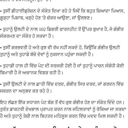
• ਤੁਸੀਂ ਡੀਹਾਈਡ੍ਰੇਸ਼ਨ ਦੇ ਸੰਕੇਤ ਦਿਖਾ ਰਹੇ ਹੋ ਜਿਵੇਂ ਕਿ ਬਹੁਤ ਜ਼ਿਆਦਾ ਪਿਆਸ,
ਗੂੜ੍ਹਾ ਪਿਸ਼ਾਬ, ਖੜ੍ਹੇ ਹੋਣ 'ਤੇ ਚੱਕਰ ਆਉਣਾ, ਜਾਂ ਉਲਝਣ।
• ਤੁਹਾਨੂੰ ਉਲਟੀ ਦੇ ਨਾਲ 102 ਡਿਗਰੀ ਫਾਰਨਹੀਟ ਤੋਂ ਉੱਪਰ ਬੁਖਾਰ ਹੈ, ਜੋ ਗੰਭੀਰ
ਸੰਕਰਮਣ ਦਾ ਸੰਕੇਤ ਹੋ ਸਕਦਾ ਹੈ।
• ਤੁਸੀਂ ਗਰਭਵਤੀ ਹੋ ਅਤੇ ਕੁਝ ਵੀ ਰੱਖ ਨਹੀਂ ਸਕਦੇ ਹੋ, ਕਿਉਂਕਿ ਗੰਭੀਰ ਉਲਟੀ
ਤੁਹਾਨੂੰ ਅਤੇ ਤੁਹਾਡੇ ਬੱਚੇ ਦੋਵਾਂ ਨੂੰ ਨੁਕਸਾਨ ਪਹੁੰਚਾ ਸਕਦੀ ਹੈ।
• ਤੁਹਾਡੀ ਹਾਲ ਹੀ ਵਿੱਚ ਪੇਟ ਦੀ ਸਰਜਰੀ ਹੋਈ ਹੈ ਜਾਂ ਤੁਹਾਨੂੰ ਪਾਚਨ ਸੰਬੰਧੀ ਕੋਈ
ਬਿਮਾਰੀ ਹੈ ਜੋ ਅਚਾਨਕ ਵਿਗੜ ਰਹੀ ਹੈ।
• ਤੁਸੀਂ ਉਲਟੀ ਦੇ ਨਾਲ ਛਾਤੀ ਵਿੱਚ ਦਰਦ, ਗੰਭੀਰ ਸਿਰ ਦਰਦ, ਜਾਂ ਗਰਦਨ ਵਿੱਚ
ਜਕੜਨ ਦਾ ਅਨੁਭਵ ਕਰ ਰਹੇ ਹੋ।
ਇਹ ਲੱਛਣ ਇੱਕ ਸਧਾਰਨ ਪੇਟ ਬੱਗ ਤੋਂ ਵੱਧ ਕੁਝ ਗੰਭੀਰ ਹੋਣ ਦਾ ਸੰਕੇਤ ਦਿੰਦੇ ਹਨ।
ਤੁਰੰਤ ਡਾਕਟਰੀ ਦੇਖਭਾਲ ਪ੍ਰਾਪਤ ਕਰਨ ਨਾਲ ਜਟਿਲਤਾਵਾਂ ਨੂੰ ਰੋਕਿਆ ਜਾ ਸਕਦਾ
ਹੈ ਅਤੇ ਤੁਹਾਨੂੰ ਤੇਜ਼ੀ ਨਾਲ ਬਿਹਤਰ ਮਹਿਸੂਸ ਕਰਨ ਵਿੱਚ ਮਦਦ ਮਿਲ ਸਕਦੀ ਹੈ।