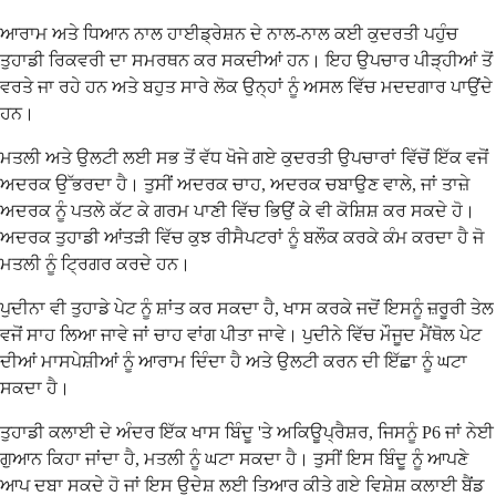
ਆਰਾਮ ਅਤੇ ਧਿਆਨ ਨਾਲ ਹਾਈਡ੍ਰੇਸ਼ਨ ਦੇ ਨਾਲ-ਨਾਲ ਕਈ ਕੁਦਰਤੀ ਪਹੁੰਚ
ਤੁਹਾਡੀ ਰਿਕਵਰੀ ਦਾ ਸਮਰਥਨ ਕਰ ਸਕਦੀਆਂ ਹਨ। ਇਹ ਉਪਚਾਰ ਪੀੜ੍ਹੀਆਂ ਤੋਂ
ਵਰਤੇ ਜਾ ਰਹੇ ਹਨ ਅਤੇ ਬਹੁਤ ਸਾਰੇ ਲੋਕ ਉਨ੍ਹਾਂ ਨੂੰ ਅਸਲ ਵਿੱਚ ਮਦਦਗਾਰ ਪਾਉਂਦੇ
ਹਨ।
ਮਤਲੀ ਅਤੇ ਉਲਟੀ ਲਈ ਸਭ ਤੋਂ ਵੱਧ ਖੋਜੇ ਗਏ ਕੁਦਰਤੀ ਉਪਚਾਰਾਂ ਵਿੱਚੋਂ ਇੱਕ ਵਜੋਂ
ਅਦਰਕ ਉੱਭਰਦਾ ਹੈ। ਤੁਸੀਂ ਅਦਰਕ ਚਾਹ, ਅਦਰਕ ਚਬਾਉਣ ਵਾਲੇ, ਜਾਂ ਤਾਜ਼ੇ
ਅਦਰਕ ਨੂੰ ਪਤਲੇ ਕੱਟ ਕੇ ਗਰਮ ਪਾਣੀ ਵਿੱਚ ਭਿਉਂ ਕੇ ਵੀ ਕੋਸ਼ਿਸ਼ ਕਰ ਸਕਦੇ ਹੋ।
ਅਦਰਕ ਤੁਹਾਡੀ ਆਂਤੜੀ ਵਿੱਚ ਕੁਝ ਰੀਸੈਪਟਰਾਂ ਨੂੰ ਬਲੌਕ ਕਰਕੇ ਕੰਮ ਕਰਦਾ ਹੈ ਜੋ
ਮਤਲੀ ਨੂੰ ਟ੍ਰਿਗਰ ਕਰਦੇ ਹਨ।
ਪੁਦੀਨਾ ਵੀ ਤੁਹਾਡੇ ਪੇਟ ਨੂੰ ਸ਼ਾਂਤ ਕਰ ਸਕਦਾ ਹੈ, ਖਾਸ ਕਰਕੇ ਜਦੋਂ ਇਸਨੂੰ ਜ਼ਰੂਰੀ ਤੇਲ
ਵਜੋਂ ਸਾਹ ਲਿਆ ਜਾਵੇ ਜਾਂ ਚਾਹ ਵਾਂਗ ਪੀਤਾ ਜਾਵੇ। ਪੁਦੀਨੇ ਵਿੱਚ ਮੌਜੂਦ ਮੈਂਥੋਲ ਪੇਟ
ਦੀਆਂ ਮਾਸਪੇਸ਼ੀਆਂ ਨੂੰ ਆਰਾਮ ਦਿੰਦਾ ਹੈ ਅਤੇ ਉਲਟੀ ਕਰਨ ਦੀ ਇੱਛਾ ਨੂੰ ਘਟਾ
ਸਕਦਾ ਹੈ।
ਤੁਹਾਡੀ ਕਲਾਈ ਦੇ ਅੰਦਰ ਇੱਕ ਖਾਸ ਬਿੰਦੂ 'ਤੇ ਅਕਿਊਪ੍ਰੈਸ਼ਰ, ਜਿਸਨੂੰ P6 ਜਾਂ ਨੇਈ
ਗੁਆਨ ਕਿਹਾ ਜਾਂਦਾ ਹੈ, ਮਤਲੀ ਨੂੰ ਘਟਾ ਸਕਦਾ ਹੈ। ਤੁਸੀਂ ਇਸ ਬਿੰਦੂ ਨੂੰ ਆਪਣੇ
ਆਪ ਦਬਾ ਸਕਦੇ ਹੋ ਜਾਂ ਇਸ ਉਦੇਸ਼ ਲਈ ਤਿਆਰ ਕੀਤੇ ਗਏ ਵਿਸ਼ੇਸ਼ ਕਲਾਈ ਬੈਂਡ