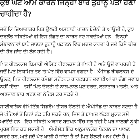
ਕੁਝ ਘੱਟ ਆਮ ਕਾਰਨ ਜਿਨ੍ਹਾਂ ਬਾਰੇ ਤੁਹਾਨੂੰ ਪਤਾ ਹੋਣਾ
ਚਾਹੀਦਾ ਹੈ?
ਜਦੋਂ ਕਿ ਜ਼ਿਆਦਾਤਰ ਪਿਤ ਉਲਟੀ ਅਸਥਾਈ ਪਾਚਨ ਬੇਚੈਨੀ ਤੋਂ ਆਉਂਦੀ ਹੈ, ਕੁਝ
ਦੁਰਲੱਭ ਸਥਿਤੀਆਂ ਵੀ ਇਸ ਲੱਛਣ ਦਾ ਕਾਰਨ ਬਣ ਸਕਦੀਆਂ ਹਨ। ਇਨ੍ਹਾਂ
ਸੰਭਾਵਨਾਵਾਂ ਬਾਰੇ ਜਾਣਨਾ ਤੁਹਾਨੂੰ ਪਛਾਣਨ ਵਿੱਚ ਮਦਦ ਕਰਦਾ ਹੈ ਜਦੋਂ ਕਿਸੇ ਚੀਜ਼
ਦੀ ਹੋਰ ਜਾਂਚ ਦੀ ਲੋੜ ਹੁੰਦੀ ਹੈ।
ਪਿਤ ਰੀਫਲਕਸ ਬਿਮਾਰੀ ਐਸਿਡ ਰੀਫਲਕਸ ਤੋਂ ਵੱਖਰੀ ਹੈ ਅਤੇ ਉਦੋਂ ਵਾਪਰਦੀ ਹੈ
ਜਦੋਂ ਪਿਤ ਨਿਯਮਿਤ ਤੌਰ 'ਤੇ ਪੇਟ ਵਿੱਚ ਵਾਪਸ ਵਗਦਾ ਹੈ। ਐਸਿਡ ਰੀਫਲਕਸ ਦੇ
ਉਲਟ, ਪਿਤ ਰੀਫਲਕਸ ਹਮੇਸ਼ਾ ਸਟੈਂਡਰਡ ਹਾਰਟਬਰਨ ਦਵਾਈਆਂ ਦਾ ਚੰਗਾ ਜਵਾਬ
ਨਹੀਂ ਦਿੰਦਾ। ਤੁਸੀਂ ਪਿਤ ਉਲਟੀ ਦੇ ਨਾਲ-ਨਾਲ ਪੇਟ ਦਰਦ, ਲਗਾਤਾਰ ਮਤਲੀ, ਅਤੇ
ਅਣਜਾਣ ਭਾਰ ਘਟਣ ਦਾ ਨੋਟਿਸ ਕਰ ਸਕਦੇ ਹੋ।
ਸਾਈਕਲਿਕ ਵੋਮਿਟਿੰਗ ਸਿੰਡਰੋਮ ਤੀਬਰ ਉਲਟੀ ਦੇ ਐਪੀਸੋਡ ਦਾ ਕਾਰਨ ਬਣਦਾ ਹੈ
ਜੋ ਘੰਟਿਆਂ ਤੋਂ ਦਿਨਾਂ ਤੱਕ ਰਹਿ ਸਕਦੇ ਹਨ, ਜਿਸ ਤੋਂ ਬਾਅਦ ਲੱਛਣ-ਮੁਕਤ ਸਮੇਂ
ਆਉਂਦੇ ਹਨ। ਇਹ ਸਥਿਤੀ ਅਕਸਰ ਬਚਪਨ ਵਿੱਚ ਸ਼ੁਰੂ ਹੁੰਦੀ ਹੈ ਪਰ ਬਾਲਗਾਂ ਨੂੰ ਵੀ
ਪ੍ਰਭਾਵਿਤ ਕਰ ਸਕਦੀ ਹੈ। ਐਪੀਸੋਡ ਇੱਕ ਅਨੁਮਾਨਯੋਗ ਪੈਟਰਨ ਦਾ ਪਾਲਣ
ਕਰਦੇ ਹਨ, ਅਤੇ ਜਦੋਂ ਪੇਟ ਖਾਲੀ ਹੋ ਜਾਂਦਾ ਹੈ ਤਾਂ ਪਿਤ ਉਲਟੀ ਆਮ ਹੁੰਦੀ ਹੈ।