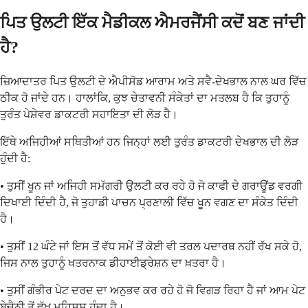
ਪਿਤ ਉਲਟੀ ਇੱਕ ਮੈਡੀਕਲ ਐਮਰਜੈਂਸੀ ਕਦੋਂ ਬਣ ਜਾਂਦੀ
ਹੈ?
ਜ਼ਿਆਦਾਤਰ ਪਿਤ ਉਲਟੀ ਦੇ ਐਪੀਸੋਡ ਆਰਾਮ ਅਤੇ ਸਵੈ-ਦੇਖਭਾਲ ਨਾਲ ਘਰ ਵਿੱਚ
ਠੀਕ ਹੋ ਜਾਂਦੇ ਹਨ। ਹਾਲਾਂਕਿ, ਕੁਝ ਚੇਤਾਵਨੀ ਸੰਕੇਤਾਂ ਦਾ ਮਤਲਬ ਹੈ ਕਿ ਤੁਹਾਨੂੰ
ਤੁਰੰਤ ਪੇਸ਼ੇਵਰ ਡਾਕਟਰੀ ਸਹਾਇਤਾ ਦੀ ਲੋੜ ਹੈ।
ਇੱਥੇ ਅਜਿਹੀਆਂ ਸਥਿਤੀਆਂ ਹਨ ਜਿਨ੍ਹਾਂ ਲਈ ਤੁਰੰਤ ਡਾਕਟਰੀ ਦੇਖਭਾਲ ਦੀ ਲੋੜ
ਹੁੰਦੀ ਹੈ:
• ਤੁਸੀਂ ਖੂਨ ਜਾਂ ਅਜਿਹੀ ਸਮੱਗਰੀ ਉਲਟੀ ਕਰ ਰਹੇ ਹੋ ਜੋ ਕਾਫੀ ਦੇ ਗਰਾਊਂਡ ਵਰਗੀ
ਦਿਖਾਈ ਦਿੰਦੀ ਹੈ, ਜੋ ਤੁਹਾਡੀ ਪਾਚਨ ਪ੍ਰਣਾਲੀ ਵਿੱਚ ਖੂਨ ਵਗਣ ਦਾ ਸੰਕੇਤ ਦਿੰਦੀ
ਹੈ।
• ਤੁਸੀਂ 12 ਘੰਟੇ ਜਾਂ ਇਸ ਤੋਂ ਵੱਧ ਸਮੇਂ ਤੋਂ ਕੋਈ ਵੀ ਤਰਲ ਪਦਾਰਥ ਨਹੀਂ ਰੱਖ ਸਕੇ ਹੋ,
ਜਿਸ ਨਾਲ ਤੁਹਾਨੂੰ ਖਤਰਨਾਕ ਡੀਹਾਈਡ੍ਰੇਸ਼ਨ ਦਾ ਖ਼ਤਰਾ ਹੈ।
• ਤੁਸੀਂ ਗੰਭੀਰ ਪੇਟ ਦਰਦ ਦਾ ਅਨੁਭਵ ਕਰ ਰਹੇ ਹੋ ਜੋ ਵਿਗੜ ਰਿਹਾ ਹੈ ਜਾਂ ਆਮ ਪੇਟ
ਬੇਚੈਨੀ ਤੋਂ ਵੱਖ ਮਹਿਸੂਸ ਹੁੰਦਾ ਹੈ।