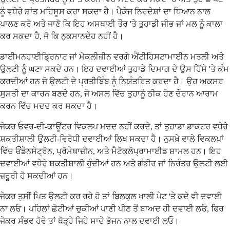
ਨੂੰ ਵਧੇਰੇ ਸ਼ਾਂਤ ਮਹਿਸੂਸ ਕਰਾ ਸਕਦਾ ਹੈ। ਪੈਕੇਜ ਨਿਰਦੇਸ਼ਾਂ ਦਾ ਧਿਆਨ ਨਾਲ
ਪਾਲਣ ਕਰੋ ਅਤੇ ਜਾਣੋ ਕਿ ਇਹ ਅਸਥਾਈ ਤੌਰ 'ਤੇ ਤੁਹਾਡੀ ਜੀਭ ਜਾਂ ਮਲ ਨੂੰ ਕਾਲਾ
ਕਰ ਸਕਦਾ ਹੈ, ਜੋ ਕਿ ਨੁਕਸਾਨਦੇਹ ਨਹੀਂ ਹੈ।
ਡਾਈਮਨਹਾਈਡ੍ਰਿਨਾਟ ਜਾਂ ਮੇਕਲੀਜ਼ੀਨ ਵਰਗੇ ਐਂਟੀਹਿਸਟਾਮਾਈਨ ਮਤਲੀ ਅਤੇ
ਉਲਟੀ ਨੂੰ ਘਟਾ ਸਕਦੇ ਹਨ। ਇਹ ਦਵਾਈਆਂ ਤੁਹਾਡੇ ਦਿਮਾਗ ਦੇ ਉਸ ਹਿੱਸੇ 'ਤੇ ਕੰਮ
ਕਰਦੀਆਂ ਹਨ ਜੋ ਉਲਟੀ ਦੇ ਪ੍ਰਤੀਬਿੰਬ ਨੂੰ ਨਿਯੰਤਰਿਤ ਕਰਦਾ ਹੈ। ਉਹ ਅਕਸਰ
ਸੁਸਤੀ ਦਾ ਕਾਰਨ ਬਣਦੇ ਹਨ, ਜੋ ਅਸਲ ਵਿੱਚ ਤੁਹਾਨੂੰ ਠੀਕ ਹੋਣ ਦੌਰਾਨ ਆਰਾਮ
ਕਰਨ ਵਿੱਚ ਮਦਦ ਕਰ ਸਕਦਾ ਹੈ।
ਜੇਕਰ ਓਵਰ-ਦੀ-ਕਾਊਂਟਰ ਵਿਕਲਪ ਮਦਦ ਨਹੀਂ ਕਰਦੇ, ਤਾਂ ਤੁਹਾਡਾ ਡਾਕਟਰ ਵਧੇਰੇ
ਸ਼ਕਤੀਸ਼ਾਲੀ ਉਲਟੀ-ਵਿਰੋਧੀ ਦਵਾਈਆਂ ਲਿਖ ਸਕਦਾ ਹੈ। ਨੁਸਖ਼ੇ ਵਾਲੇ ਵਿਕਲਪਾਂ
ਵਿੱਚ ਓਂਡੇਨਸੇਟ੍ਰੋਨ, ਪ੍ਰੋਮੇਥਾਜ਼ੀਨ, ਅਤੇ ਮੈਟੋਕਲੋਪ੍ਰਾਮਾਈਡ ਸ਼ਾਮਲ ਹਨ। ਇਹ
ਦਵਾਈਆਂ ਵਧੇਰੇ ਸ਼ਕਤੀਸ਼ਾਲੀ ਹੁੰਦੀਆਂ ਹਨ ਅਤੇ ਗੰਭੀਰ ਜਾਂ ਨਿਰੰਤਰ ਉਲਟੀ ਲਈ
ਜ਼ਰੂਰੀ ਹੋ ਸਕਦੀਆਂ ਹਨ।
ਜੇਕਰ ਤੁਸੀਂ ਪਿਤ ਉਲਟੀ ਕਰ ਰਹੇ ਹੋ ਤਾਂ ਬਿਲਕੁਲ ਖਾਲੀ ਪੇਟ 'ਤੇ ਕਦੇ ਵੀ ਦਵਾਈ
ਨਾ ਲਓ। ਪਹਿਲਾਂ ਛੋਟੀਆਂ ਚੁਕੀਆਂ ਪਾਣੀ ਪੀਣ ਤੋਂ ਬਾਅਦ ਹੀ ਦਵਾਈ ਲਓ, ਫਿਰ
ਜੇਕਰ ਸੰਭਵ ਹੋਵੇ ਤਾਂ ਥੋੜ੍ਹੇ ਜਿਹੇ ਸਾਦੇ ਭੋਜਨ ਨਾਲ ਦਵਾਈ ਲਓ।