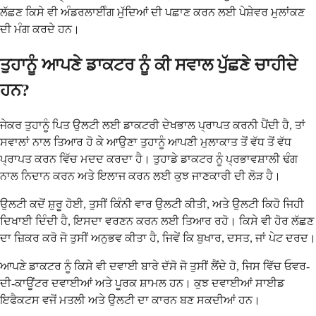
ਲੱਛਣ ਕਿਸੇ ਵੀ ਅੰਡਰਲਾਈੰਗ ਮੁੱਦਿਆਂ ਦੀ ਪਛਾਣ ਕਰਨ ਲਈ ਪੇਸ਼ੇਵਰ ਮੁਲਾਂਕਣ
ਦੀ ਮੰਗ ਕਰਦੇ ਹਨ।
ਤੁਹਾਨੂੰ ਆਪਣੇ ਡਾਕਟਰ ਨੂੰ ਕੀ ਸਵਾਲ ਪੁੱਛਣੇ ਚਾਹੀਦੇ
ਹਨ?
ਜੇਕਰ ਤੁਹਾਨੂੰ ਪਿਤ ਉਲਟੀ ਲਈ ਡਾਕਟਰੀ ਦੇਖਭਾਲ ਪ੍ਰਾਪਤ ਕਰਨੀ ਪੈਂਦੀ ਹੈ, ਤਾਂ
ਸਵਾਲਾਂ ਨਾਲ ਤਿਆਰ ਹੋ ਕੇ ਆਉਣਾ ਤੁਹਾਨੂੰ ਆਪਣੀ ਮੁਲਾਕਾਤ ਤੋਂ ਵੱਧ ਤੋਂ ਵੱਧ
ਪ੍ਰਾਪਤ ਕਰਨ ਵਿੱਚ ਮਦਦ ਕਰਦਾ ਹੈ। ਤੁਹਾਡੇ ਡਾਕਟਰ ਨੂੰ ਪ੍ਰਭਾਵਸ਼ਾਲੀ ਢੰਗ
ਨਾਲ ਨਿਦਾਨ ਕਰਨ ਅਤੇ ਇਲਾਜ ਕਰਨ ਲਈ ਕੁਝ ਜਾਣਕਾਰੀ ਦੀ ਲੋੜ ਹੈ।
ਉਲਟੀ ਕਦੋਂ ਸ਼ੁਰੂ ਹੋਈ, ਤੁਸੀਂ ਕਿੰਨੀ ਵਾਰ ਉਲਟੀ ਕੀਤੀ, ਅਤੇ ਉਲਟੀ ਕਿਹੋ ਜਿਹੀ
ਦਿਖਾਈ ਦਿੰਦੀ ਹੈ, ਇਸਦਾ ਵਰਣਨ ਕਰਨ ਲਈ ਤਿਆਰ ਰਹੋ। ਕਿਸੇ ਵੀ ਹੋਰ ਲੱਛਣ
ਦਾ ਜ਼ਿਕਰ ਕਰੋ ਜੋ ਤੁਸੀਂ ਅਨੁਭਵ ਕੀਤਾ ਹੈ, ਜਿਵੇਂ ਕਿ ਬੁਖਾਰ, ਦਸਤ, ਜਾਂ ਪੇਟ ਦਰਦ।
ਆਪਣੇ ਡਾਕਟਰ ਨੂੰ ਕਿਸੇ ਵੀ ਦਵਾਈ ਬਾਰੇ ਦੱਸੋ ਜੋ ਤੁਸੀਂ ਲੈਂਦੇ ਹੋ, ਜਿਸ ਵਿੱਚ ਓਵਰ-
ਦੀ-ਕਾਊਂਟਰ ਦਵਾਈਆਂ ਅਤੇ ਪੂਰਕ ਸ਼ਾਮਲ ਹਨ। ਕੁਝ ਦਵਾਈਆਂ ਸਾਈਡ
ਇਫੈਕਟਸ ਵਜੋਂ ਮਤਲੀ ਅਤੇ ਉਲਟੀ ਦਾ ਕਾਰਨ ਬਣ ਸਕਦੀਆਂ ਹਨ।