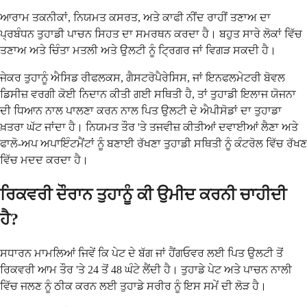
ਆਰਾਮ ਤਕਨੀਕਾਂ, ਨਿਯਮਤ ਕਸਰਤ, ਅਤੇ ਕਾਫੀ ਨੀਂਦ ਰਾਹੀਂ ਤਣਾਅ ਦਾ
ਪ੍ਰਬੰਧਨ ਤੁਹਾਡੀ ਪਾਚਨ ਸਿਹਤ ਦਾ ਸਮਰਥਨ ਕਰਦਾ ਹੈ। ਬਹੁਤ ਸਾਰੇ ਲੋਕਾਂ ਵਿੱਚ
ਤਣਾਅ ਅਤੇ ਚਿੰਤਾ ਮਤਲੀ ਅਤੇ ਉਲਟੀ ਨੂੰ ਟ੍ਰਿਗਰ ਜਾਂ ਵਿਗੜ ਸਕਦੀ ਹੈ।
ਜੇਕਰ ਤੁਹਾਨੂੰ ਐਸਿਡ ਰੀਫਲਕਸ, ਗੈਸਟਰੋਪੈਰੇਸਿਸ, ਜਾਂ ਇਨਫਲਮੇਟਰੀ ਬੋਵਲ
ਡਿਸੀਜ਼ ਵਰਗੀ ਕੋਈ ਨਿਦਾਨ ਕੀਤੀ ਗਈ ਸਥਿਤੀ ਹੈ, ਤਾਂ ਤੁਹਾਡੀ ਇਲਾਜ ਯੋਜਨਾ
ਦੀ ਧਿਆਨ ਨਾਲ ਪਾਲਣਾ ਕਰਨ ਨਾਲ ਪਿਤ ਉਲਟੀ ਦੇ ਐਪੀਸੋਡਾਂ ਦਾ ਤੁਹਾਡਾ
ਖ਼ਤਰਾ ਘੱਟ ਜਾਂਦਾ ਹੈ। ਨਿਯਮਤ ਤੌਰ 'ਤੇ ਤਜਵੀਜ਼ ਕੀਤੀਆਂ ਦਵਾਈਆਂ ਲੈਣਾ ਅਤੇ
ਫਾਲੋ-ਅਪ ਅਪਾਇੰਟਮੈਂਟਾਂ ਨੂੰ ਬਣਾਈ ਰੱਖਣਾ ਤੁਹਾਡੀ ਸਥਿਤੀ ਨੂੰ ਕੰਟਰੋਲ ਵਿੱਚ ਰੱਖਣ
ਵਿੱਚ ਮਦਦ ਕਰਦਾ ਹੈ।
ਰਿਕਵਰੀ ਦੌਰਾਨ ਤੁਹਾਨੂੰ ਕੀ ਉਮੀਦ ਕਰਨੀ ਚਾਹੀਦੀ
ਹੈ?
ਸਧਾਰਨ ਮਾਮਲਿਆਂ ਜਿਵੇਂ ਕਿ ਪੇਟ ਦੇ ਬੱਗ ਜਾਂ ਹੈਂਗਓਵਰ ਲਈ ਪਿਤ ਉਲਟੀ ਤੋਂ
ਰਿਕਵਰੀ ਆਮ ਤੌਰ 'ਤੇ 24 ਤੋਂ 48 ਘੰਟੇ ਲੈਂਦੀ ਹੈ। ਤੁਹਾਡੇ ਪੇਟ ਅਤੇ ਪਾਚਨ ਨਾਲੀ
ਵਿੱਚ ਜਲਣ ਨੂੰ ਠੀਕ ਕਰਨ ਲਈ ਤੁਹਾਡੇ ਸਰੀਰ ਨੂੰ ਇਸ ਸਮੇਂ ਦੀ ਲੋੜ ਹੈ।