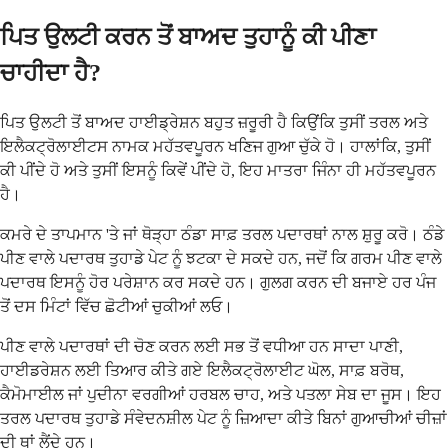
ਪਿਤ ਉਲਟੀ ਕਰਨ ਤੋਂ ਬਾਅਦ ਤੁਹਾਨੂੰ ਕੀ ਪੀਣਾ
ਚਾਹੀਦਾ ਹੈ?
ਪਿਤ ਉਲਟੀ ਤੋਂ ਬਾਅਦ ਹਾਈਡ੍ਰੇਸ਼ਨ ਬਹੁਤ ਜ਼ਰੂਰੀ ਹੈ ਕਿਉਂਕਿ ਤੁਸੀਂ ਤਰਲ ਅਤੇ
ਇਲੈਕਟ੍ਰੋਲਾਈਟਸ ਨਾਮਕ ਮਹੱਤਵਪੂਰਨ ਖਣਿਜ ਗੁਆ ​​ਚੁੱਕੇ ਹੋ। ਹਾਲਾਂਕਿ, ਤੁਸੀਂ
ਕੀ ਪੀਂਦੇ ਹੋ ਅਤੇ ਤੁਸੀਂ ਇਸਨੂੰ ਕਿਵੇਂ ਪੀਂਦੇ ਹੋ, ਇਹ ਮਾਤਰਾ ਜਿੰਨਾ ਹੀ ਮਹੱਤਵਪੂਰਨ
ਹੈ।
ਕਮਰੇ ਦੇ ਤਾਪਮਾਨ 'ਤੇ ਜਾਂ ਥੋੜ੍ਹਾ ਠੰਡਾ ਸਾਫ਼ ਤਰਲ ਪਦਾਰਥਾਂ ਨਾਲ ਸ਼ੁਰੂ ਕਰੋ। ਠੰਡੇ
ਪੀਣ ਵਾਲੇ ਪਦਾਰਥ ਤੁਹਾਡੇ ਪੇਟ ਨੂੰ ਝਟਕਾ ਦੇ ਸਕਦੇ ਹਨ, ਜਦੋਂ ਕਿ ਗਰਮ ਪੀਣ ਵਾਲੇ
ਪਦਾਰਥ ਇਸਨੂੰ ਹੋਰ ਪਰੇਸ਼ਾਨ ਕਰ ਸਕਦੇ ਹਨ। ਗੁਲਗ ਕਰਨ ਦੀ ਬਜਾਏ ਹਰ ਪੰਜ
ਤੋਂ ਦਸ ਮਿੰਟਾਂ ਵਿੱਚ ਛੋਟੀਆਂ ਚੁਕੀਆਂ ਲਓ।
ਪੀਣ ਵਾਲੇ ਪਦਾਰਥਾਂ ਦੀ ਚੋਣ ਕਰਨ ਲਈ ਸਭ ਤੋਂ ਵਧੀਆ ਹਨ ਸਾਦਾ ਪਾਣੀ,
ਹਾਈਡਰੇਸ਼ਨ ਲਈ ਤਿਆਰ ਕੀਤੇ ਗਏ ਇਲੈਕਟ੍ਰੋਲਾਈਟ ਘੋਲ, ਸਾਫ਼ ਬਰੋਥ,
ਕੈਮੋਮਾਈਲ ਜਾਂ ਪੁਦੀਨਾ ਵਰਗੀਆਂ ਹਰਬਲ ਚਾਹ, ਅਤੇ ਪਤਲਾ ਸੇਬ ਦਾ ਜੂਸ। ਇਹ
ਤਰਲ ਪਦਾਰਥ ਤੁਹਾਡੇ ਸੰਵੇਦਨਸ਼ੀਲ ਪੇਟ ਨੂੰ ਜ਼ਿਆਦਾ ਕੀਤੇ ਬਿਨਾਂ ਗੁਆਚੀਆਂ ਚੀਜ਼ਾਂ
ਦੀ ਥਾਂ ਲੈਂਦੇ ਹਨ।