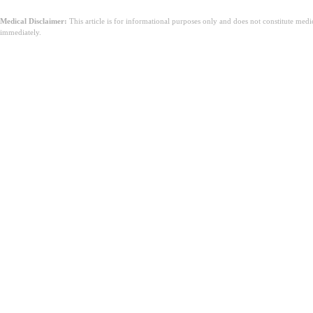
Medical Disclaimer:
This article is for informational purposes only and does not constitute med
immediately.