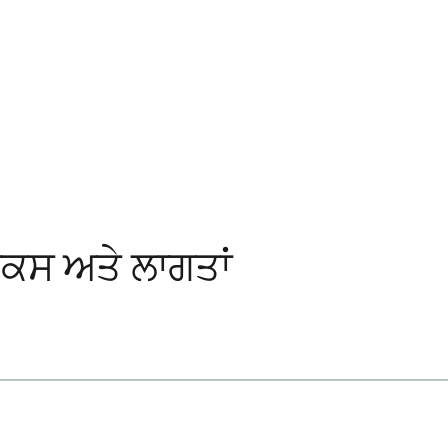
ਿਕਸ ਅਤੇ ਲਾਗਤਾਂ