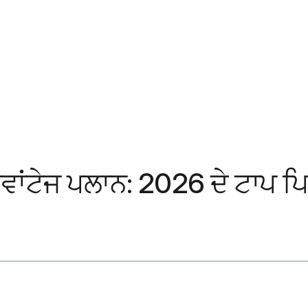
ਾਂਟੇਜ ਪਲਾਨ: 2026 ਦੇ ਟਾਪ ਪ