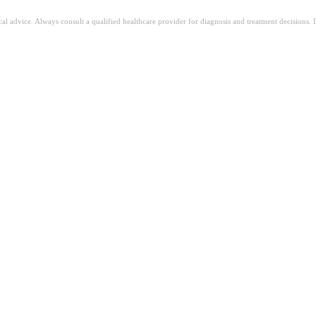
ical advice. Always consult a qualified healthcare provider for diagnosis and treatment decisions