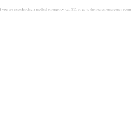
. If you are experiencing a medical emergency, call 911 or go to the nearest emergency room