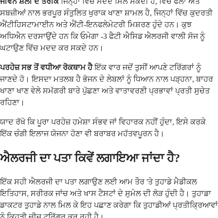
ਜੀਵਨ ਸ਼ੈਲੀ ਦੇ ਤਰੀਕੇ
ਜਿਨ੍ਹਾਂ ਵਿੱਚ ਮਦਦ ਮਿਲ ਸਕਦੀ ਹੈ, ਵਿੱਚ ਫਲਾਂ ਅਤੇ
ਸਬਜ਼ੀਆਂ ਨਾਲ ਭਰਪੂਰ ਸੰਤੁਲਿਤ ਖੁਰਾਕ ਖਾਣਾ ਸ਼ਾਮਲ ਹੈ, ਜਿਨ੍ਹਾਂ ਵਿੱਚ ਕੁਦਰਤੀ
ਐਂਟੀਹਿਸਟਾਮਾਈਨ ਅਤੇ ਐਂਟੀ-ਇਨਫਲੇਮੇਟਰੀ ਮਿਸ਼ਰਣ ਹੁੰਦੇ ਹਨ। ਕੁਝ
ਅਧਿਐਨ ਦਰਸਾਉਂਦੇ ਹਨ ਕਿ ਓਮੇਗਾ -3 ਫੈਟੀ ਐਸਿਡ ਐਲਰਜੀ ਵਾਲੀ ਸੋਜ ਨੂੰ
ਘਟਾਉਣ ਵਿੱਚ ਮਦਦ ਕਰ ਸਕਦੇ ਹਨ।
ਪਰਹੇਜ਼ ਸਭ ਤੋਂ ਵਧੀਆ ਰੋਕਥਾਮ ਹੈ
ਇੱਕ ਵਾਰ ਜਦੋਂ ਤੁਸੀਂ ਆਪਣੇ ਟਰਿੱਗਰਾਂ ਨੂੰ
ਜਾਣਦੇ ਹੋ। ਇਸਦਾ ਮਤਲਬ ਹੈ ਭੋਜਨ ਦੇ ਲੇਬਲਾਂ ਨੂੰ ਧਿਆਨ ਨਾਲ ਪੜ੍ਹਨਾ, ਬਾਹਰ
ਖਾਣਾ ਖਾਣ ਵੇਲੇ ਸਮੱਗਰੀ ਬਾਰੇ ਪੁੱਛਣਾ ਅਤੇ ਵਾਤਾਵਰਣੀ ਪ੍ਰਭਾਵਾਂ ਪ੍ਰਤੀ ਸੁਚੇਤ
ਰਹਿਣਾ।
ਯਾਦ ਰੱਖੋ ਕਿ ਪੂਰਾ ਪਰਹੇਜ਼ ਹਮੇਸ਼ਾ ਸੰਭਵ ਜਾਂ ਵਿਹਾਰਕ ਨਹੀਂ ਹੁੰਦਾ, ਇਸੇ ਕਰਕੇ
ਇੱਕ ਚੰਗੀ ਇਲਾਜ ਯੋਜਨਾ ਹੋਣਾ ਵੀ ਬਰਾਬਰ ਮਹੱਤਵਪੂਰਨ ਹੈ।
ਐਲਰਜੀ ਦਾ ਪਤਾ ਕਿਵੇਂ ਲਗਾਇਆ ਜਾਂਦਾ ਹੈ?
ਇੱਕ ਸਹੀ ਐਲਰਜੀ ਦਾ ਪਤਾ ਲਗਾਉਣ ਲਈ ਆਮ ਤੌਰ 'ਤੇ ਤੁਹਾਡੇ ਮੈਡੀਕਲ
ਇਤਿਹਾਸ, ਸਰੀਰਕ ਜਾਂਚ ਅਤੇ ਖਾਸ ਟੈਸਟਾਂ ਦੇ ਸੁਮੇਲ ਦੀ ਲੋੜ ਹੁੰਦੀ ਹੈ। ਤੁਹਾਡਾ
ਡਾਕਟਰ ਤੁਹਾਡੇ ਨਾਲ ਮਿਲ ਕੇ ਇਹ ਪਛਾਣ ਕਰੇਗਾ ਕਿ ਤੁਹਾਡੀਆਂ ਪ੍ਰਤੀਕ੍ਰਿਆਵਾਂ
ਨੂੰ ਕਿਹੜੀ ਚੀਜ਼ ਟਰਿੱਗਰ ਕਰ ਰਹੀ ਹੈ।