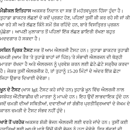
ਮੈਡੀਕਲ ਇਤਿਹਾਸ
ਅਕਸਰ ਨਿਦਾਨ ਦਾ ਸਭ ਤੋਂ ਮਹੱਤਵਪੂਰਨ ਹਿੱਸਾ ਹੁੰਦਾ ਹੈ।
ਤੁਹਾਡਾ ਡਾਕਟਰ ਲੱਛਣਾਂ ਦੇ ਕਦੋਂ ਪ੍ਰਗਟ ਹੋਣ, ਪਹਿਲਾਂ ਤੁਸੀਂ ਕੀ ਕਰ ਰਹੇ ਸੀ ਜਾਂ ਕੀ
ਖਾ ਰਹੇ ਸੀ ਅਤੇ ਲੱਛਣ ਕਿੰਨੇ ਸਮੇਂ ਤੱਕ ਰਹਿੰਦੇ ਹਨ, ਬਾਰੇ ਵਿਸਤ੍ਰਿਤ ਪ੍ਰਸ਼ਨ
ਪੁੱਛੇਗਾ। ਆਪਣੀ ਮੁਲਾਕਾਤ ਤੋਂ ਪਹਿਲਾਂ ਇੱਕ ਲੱਛਣ ਡਾਇਰੀ ਰੱਖਣਾ ਬਹੁਤ
ਮਦਦਗਾਰ ਹੋ ਸਕਦਾ ਹੈ।
ਸਕਿਨ ਪ੍ਰਿਕ ਟੈਸਟ
ਸਭ ਤੋਂ ਆਮ ਐਲਰਜੀ ਟੈਸਟ ਹਨ। ਤੁਹਾਡਾ ਡਾਕਟਰ ਤੁਹਾਡੀ
ਚਮੜੀ (ਆਮ ਤੌਰ 'ਤੇ ਤੁਹਾਡੇ ਬਾਹਾਂ ਜਾਂ ਪਿੱਠ) 'ਤੇ ਸੰਭਾਵੀ ਐਲਰਜਨ ਦੀ ਥੋੜ੍ਹੀ
ਮਾਤਰਾ ਰੱਖਦਾ ਹੈ ਅਤੇ ਐਲਰਜਨ ਨੂੰ ਪ੍ਰਵੇਸ਼ ਕਰਨ ਲਈ ਛੋਟੇ-ਛੋਟੇ ਸਕ੍ਰੈਚ ਕਰਦਾ
ਹੈ। ਜੇਕਰ ਤੁਸੀਂ ਐਲਰਜੀਕ ਹੋ, ਤਾਂ ਤੁਹਾਨੂੰ 15-20 ਮਿੰਟਾਂ ਦੇ ਅੰਦਰ ਇੱਕ ਛੋਟਾ
ਜਿਹਾ ਉਭਾਰ ਦਿਖਾਈ ਦੇਵੇਗਾ।
ਖੂਨ ਦੇ ਟੈਸਟ
(ਖਾਸ IgE ਟੈਸਟ ਕਹੇ ਜਾਂਦੇ ਹਨ) ਤੁਹਾਡੇ ਖੂਨ ਵਿੱਚ ਐਲਰਜੀ ਨਾਲ
ਸਬੰਧਤ ਐਂਟੀਬਾਡੀਜ਼ ਦੀ ਮਾਤਰਾ ਨੂੰ ਮਾਪਦੇ ਹਨ। ਇਹ ਉਦੋਂ ਲਾਭਦਾਇਕ ਹੁੰਦੇ ਹਨ
ਜਦੋਂ ਚਮੜੀ ਦੀਆਂ ਸਥਿਤੀਆਂ, ਦਵਾਈਆਂ ਜਾਂ ਗੰਭੀਰ ਪ੍ਰਤੀਕ੍ਰਿਆਵਾਂ ਦੇ ਜੋਖਮ ਦੇ
ਕਾਰਨ ਚਮੜੀ ਦੇ ਟੈਸਟ ਸੰਭਵ ਨਹੀਂ ਹੁੰਦੇ।
ਖਾਣੇ ਤੋਂ ਪਰਹੇਜ਼
ਅਕਸਰ ਸ਼ੱਕੀ ਭੋਜਨ ਐਲਰਜੀ ਲਈ ਵਰਤੇ ਜਾਂਦੇ ਹਨ। ਤੁਸੀਂ ਕਈ
ਹਫ਼ਤਿਆਂ ਲਈ ਆਪਣੇ ਖਾਣੇ ਵਿੱਚੋਂ ਸ਼ੱਕੀ ਭੋਜਨ ਨੂੰ ਹਟਾ ਦੇਵੋਗੇ, ਫਿਰ ਲੱਛਣਾਂ ਦੀ