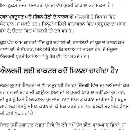
ਇਹ ਨੁਕਸਾਨਦੇਹ ਪਦਾਰਥਾਂ ਪ੍ਰਤੀ ਵੱਧ ਪ੍ਰਤੀਕਿਰਿਆ ਕਰ ਸਕਦਾ ਹੈ।
ਹਵਾ ਪ੍ਰਦੂਸ਼ਣ ਅਤੇ ਜੀਵਨ ਸ਼ੈਲੀ ਦੇ ਕਾਰਕ
ਵੀ ਐਲਰਜੀ ਦੇ ਵਿਕਾਸ ਵਿੱਚ
ਯੋਗਦਾਨ ਪਾ ਸਕਦੇ ਹਨ। ਜਿਨ੍ਹਾਂ ਸ਼ਹਿਰੀ ਵਾਤਾਵਰਨ ਵਿੱਚ ਪ੍ਰਦੂਸ਼ਣ ਦਾ ਪੱਧਰ
ਵੱਧ ਹੈ, ਉਨ੍ਹਾਂ ਵਿੱਚ ਐਲਰਜੀ ਦੀ ਦਰ ਵੱਧ ਹੈ।
ਕੁਝ ਘੱਟ ਆਮ ਕਾਰਕਾਂ ਵਿੱਚ ਕੁਝ ਦਵਾਈਆਂ, ਰਸਾਇਣਾਂ ਜਾਂ ਧੂੜ ਦੇ ਕਾਰਨ ਕੰਮ
ਵਾਲੀ ਥਾਂ 'ਤੇ ਸੰਪਰਕ, ਅਤੇ ਇੱਥੋਂ ਤੱਕ ਕਿ ਤਣਾਅ ਵੀ ਸ਼ਾਮਲ ਹਨ, ਜੋ ਮੌਜੂਦਾ
ਐਲਰਜੀ ਪ੍ਰਤੀਕਿਰਿਆਵਾਂ ਨੂੰ ਹੋਰ ਵੀ ਵਧਾ ਸਕਦੇ ਹਨ।
ਐਲਰਜੀ ਲਈ ਡਾਕਟਰ ਕਦੋਂ ਮਿਲਣਾ ਚਾਹੀਦਾ ਹੈ?
ਜੇਕਰ ਤੁਹਾਡੇ ਐਲਰਜੀ ਦੇ ਲੱਛਣ ਤੁਹਾਡੀ ਰੋਜ਼ਾਨਾ ਜ਼ਿੰਦਗੀ ਵਿੱਚ ਦਖ਼ਲਅੰਦਾਜ਼ੀ ਕਰ
ਰਹੇ ਹਨ ਜਾਂ ਓਵਰ-ਦੀ-ਕਾਊਂਟਰ ਇਲਾਜਾਂ 'ਤੇ ਪ੍ਰਤੀਕਿਰਿਆ ਨਹੀਂ ਕਰ ਰਹੇ ਹਨ,
ਤਾਂ ਤੁਹਾਨੂੰ ਕਿਸੇ ਹੈਲਥਕੇਅਰ ਪ੍ਰਦਾਤਾ ਨਾਲ ਸੰਪਰਕ ਕਰਨਾ ਚਾਹੀਦਾ ਹੈ। ਬਹੁਤ
ਸਾਰੇ ਲੋਕ ਇਸਨੂੰ ਸਹਿਣ ਕਰਨ ਦੀ ਕੋਸ਼ਿਸ਼ ਕਰਦੇ ਹਨ, ਪਰ ਬੇਲੋੜੀ ਤਕਲੀਫ਼ ਝੱਲਣ
ਦੀ ਕੋਈ ਲੋੜ ਨਹੀਂ ਹੈ।
ਜੇਕਰ ਤੁਸੀਂ ਲਗਾਤਾਰ ਲੱਛਣਾਂ ਜਿਵੇਂ ਕਿ ਲੰਬੇ ਸਮੇਂ ਤੱਕ ਭੀੜ, ਵਾਰ-ਵਾਰ ਛਿੱਕਾਂ, ਜਾਂ