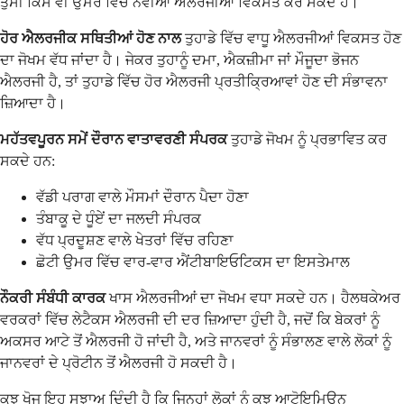
ਤੁਸੀਂ ਕਿਸੇ ਵੀ ਉਮਰ ਵਿੱਚ ਨਵੀਆਂ ਐਲਰਜੀਆਂ ਵਿਕਸਤ ਕਰ ਸਕਦੇ ਹੋ।
ਹੋਰ ਐਲਰਜੀਕ ਸਥਿਤੀਆਂ ਹੋਣ ਨਾਲ
ਤੁਹਾਡੇ ਵਿੱਚ ਵਾਧੂ ਐਲਰਜੀਆਂ ਵਿਕਸਤ ਹੋਣ
ਦਾ ਜੋਖਮ ਵੱਧ ਜਾਂਦਾ ਹੈ। ਜੇਕਰ ਤੁਹਾਨੂੰ ਦਮਾ, ਐਕਜ਼ੀਮਾ ਜਾਂ ਮੌਜੂਦਾ ਭੋਜਨ
ਐਲਰਜੀ ਹੈ, ਤਾਂ ਤੁਹਾਡੇ ਵਿੱਚ ਹੋਰ ਐਲਰਜੀ ਪ੍ਰਤੀਕ੍ਰਿਆਵਾਂ ਹੋਣ ਦੀ ਸੰਭਾਵਨਾ
ਜ਼ਿਆਦਾ ਹੈ।
ਮਹੱਤਵਪੂਰਨ ਸਮੇਂ ਦੌਰਾਨ ਵਾਤਾਵਰਣੀ ਸੰਪਰਕ
ਤੁਹਾਡੇ ਜੋਖਮ ਨੂੰ ਪ੍ਰਭਾਵਿਤ ਕਰ
ਸਕਦੇ ਹਨ:
ਵੱਡੀ ਪਰਾਗ ਵਾਲੇ ਮੌਸਮਾਂ ਦੌਰਾਨ ਪੈਦਾ ਹੋਣਾ
ਤੰਬਾਕੂ ਦੇ ਧੂੰਏਂ ਦਾ ਜਲਦੀ ਸੰਪਰਕ
ਵੱਧ ਪ੍ਰਦੂਸ਼ਣ ਵਾਲੇ ਖੇਤਰਾਂ ਵਿੱਚ ਰਹਿਣਾ
ਛੋਟੀ ਉਮਰ ਵਿੱਚ ਵਾਰ-ਵਾਰ ਐਂਟੀਬਾਇਓਟਿਕਸ ਦਾ ਇਸਤੇਮਾਲ
ਨੌਕਰੀ ਸੰਬੰਧੀ ਕਾਰਕ
ਖਾਸ ਐਲਰਜੀਆਂ ਦਾ ਜੋਖਮ ਵਧਾ ਸਕਦੇ ਹਨ। ਹੈਲਥਕੇਅਰ
ਵਰਕਰਾਂ ਵਿੱਚ ਲੇਟੈਕਸ ਐਲਰਜੀ ਦੀ ਦਰ ਜ਼ਿਆਦਾ ਹੁੰਦੀ ਹੈ, ਜਦੋਂ ਕਿ ਬੇਕਰਾਂ ਨੂੰ
ਅਕਸਰ ਆਟੇ ਤੋਂ ਐਲਰਜੀ ਹੋ ਜਾਂਦੀ ਹੈ, ਅਤੇ ਜਾਨਵਰਾਂ ਨੂੰ ਸੰਭਾਲਣ ਵਾਲੇ ਲੋਕਾਂ ਨੂੰ
ਜਾਨਵਰਾਂ ਦੇ ਪ੍ਰੋਟੀਨ ਤੋਂ ਐਲਰਜੀ ਹੋ ਸਕਦੀ ਹੈ।
ਕੁਝ ਖੋਜ ਇਹ ਸੁਝਾਅ ਦਿੰਦੀ ਹੈ ਕਿ ਜਿਨ੍ਹਾਂ ਲੋਕਾਂ ਨੂੰ ਕੁਝ ਆਟੋਇਮਿਊਨ