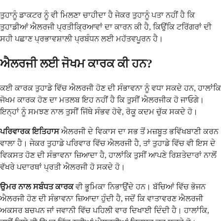
ਤੁਹਾਨੂੰ ਡਾਕਟਰ ਨੂੰ ਵੀ ਮਿਲਣਾ ਚਾਹੀਦਾ ਹੈ ਜੇਕਰ ਤੁਹਾਨੂੰ ਪਤਾ ਨਹੀਂ ਹੈ ਕਿ
ਤੁਹਾਡੀਆਂ ਐਲਰਜੀ ਪ੍ਰਤੀਕ੍ਰਿਆਵਾਂ ਦਾ ਕਾਰਨ ਕੀ ਹੈ, ਕਿਉਂਕਿ ਟਰਿੱਗਰਾਂ ਦੀ
ਸਹੀ ਪਛਾਣ ਪ੍ਰਭਾਵਸ਼ਾਲੀ ਪ੍ਰਬੰਧਨ ਲਈ ਮਹੱਤਵਪੂਰਨ ਹੈ।
ਐਲਰਜੀ ਲਈ ਜੋਖਮ ਕਾਰਕ ਕੀ ਹਨ?
ਕਈ ਕਾਰਕ ਤੁਹਾਡੇ ਵਿੱਚ ਐਲਰਜੀ ਹੋਣ ਦੀ ਸੰਭਾਵਨਾ ਨੂੰ ਵਧਾ ਸਕਦੇ ਹਨ, ਹਾਲਾਂਕਿ
ਜੋਖਮ ਕਾਰਕ ਹੋਣ ਦਾ ਮਤਲਬ ਇਹ ਨਹੀਂ ਹੈ ਕਿ ਤੁਸੀਂ ਐਲਰਜੀਕ ਹੋ ਜਾਓਗੇ।
ਇਨ੍ਹਾਂ ਨੂੰ ਸਮਝਣ ਨਾਲ ਤੁਸੀਂ ਜਿੱਥੇ ਸੰਭਵ ਹੋਵੇ, ਰੋਕੂ ਕਦਮ ਚੁੱਕ ਸਕਦੇ ਹੋ।
ਪਰਿਵਾਰਕ ਇਤਿਹਾਸ
ਐਲਰਜੀ ਦੇ ਵਿਕਾਸ ਦਾ ਸਭ ਤੋਂ ਮਜ਼ਬੂਤ ਭਵਿੱਖਬਾਣੀ ਕਰਨ
ਵਾਲਾ ਹੈ। ਜੇਕਰ ਤੁਹਾਡੇ ਪਰਿਵਾਰ ਵਿੱਚ ਐਲਰਜੀ ਹੈ, ਤਾਂ ਤੁਹਾਡੇ ਵਿੱਚ ਵੀ ਇਸ ਦੇ
ਵਿਕਸਤ ਹੋਣ ਦੀ ਸੰਭਾਵਨਾ ਜ਼ਿਆਦਾ ਹੈ, ਹਾਲਾਂਕਿ ਤੁਸੀਂ ਆਪਣੇ ਰਿਸ਼ਤੇਦਾਰਾਂ ਨਾਲੋਂ
ਵੱਖਰੇ ਪਦਾਰਥਾਂ ਪ੍ਰਤੀ ਐਲਰਜੀ ਹੋ ਸਕਦੇ ਹੋ।
ਉਮਰ ਨਾਲ ਸਬੰਧਤ ਕਾਰਕ
ਵੀ ਭੂਮਿਕਾ ਨਿਭਾਉਂਦੇ ਹਨ। ਬੱਚਿਆਂ ਵਿੱਚ ਭੋਜਨ
ਐਲਰਜੀ ਹੋਣ ਦੀ ਸੰਭਾਵਨਾ ਜ਼ਿਆਦਾ ਹੁੰਦੀ ਹੈ, ਜਦੋਂ ਕਿ ਵਾਤਾਵਰਣ ਐਲਰਜੀ
ਅਕਸਰ ਬਚਪਨ ਜਾਂ ਜਵਾਨੀ ਵਿੱਚ ਪਹਿਲੀ ਵਾਰ ਦਿਖਾਈ ਦਿੰਦੀ ਹੈ। ਹਾਲਾਂਕਿ,