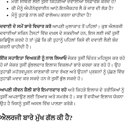
ਮੇਰੀ ਸਥਿਤੀ ਲਈ ਤੁਸੀਂ ਕਿਹੜੀਆਂ ਦਵਾਈਆਂ ਸਿਫ਼ਾਰਸ਼ ਕਰਦੇ ਹੋ?
ਕੀ ਮੈਨੂੰ ਐਪੀਨੇਫ੍ਰਾਈਨ ਆਟੋ-ਇਨਜੈਕਟਰ ਲੈ ਕੇ ਜਾਣ ਦੀ ਲੋੜ ਹੈ?
ਮੈਨੂੰ ਤੁਹਾਡੇ ਨਾਲ ਕਦੋਂ ਫਾਲੋਅਪ ਕਰਨਾ ਚਾਹੀਦਾ ਹੈ?
ਦਵਾਈ ਦੇ ਸਮੇਂ ਬਾਰੇ ਵਿਚਾਰ ਕਰੋ
ਆਪਣੀ ਮੁਲਾਕਾਤ ਤੋਂ ਪਹਿਲਾਂ। ਕੁਝ ਐਲਰਜੀ
ਦਵਾਈਆਂ ਸਕਿਨ ਟੈਸਟਾਂ ਵਿੱਚ ਦਖ਼ਲ ਦੇ ਸਕਦੀਆਂ ਹਨ, ਇਸ ਲਈ ਜਦੋਂ ਤੁਸੀਂ
ਸ਼ਡਿਊਲ ਕਰਦੇ ਹੋ ਤਾਂ ਪੁੱਛੋ ਕਿ ਕੀ ਤੁਹਾਨੂੰ ਪਹਿਲਾਂ ਕਿਸੇ ਵੀ ਦਵਾਈ ਲੈਣੀ ਬੰਦ
ਕਰਨੀ ਚਾਹੀਦੀ ਹੈ।
ਇੱਕ ਸਹਾਇਤਾ ਵਿਅਕਤੀ ਨੂੰ ਨਾਲ ਲਿਆਓ
ਜੇਕਰ ਤੁਸੀਂ ਚਿੰਤਤ ਮਹਿਸੂਸ ਕਰ ਰਹੇ
ਹੋ ਜਾਂ ਜੇਕਰ ਤੁਸੀਂ ਗੁੰਝਲਦਾਰ ਇਲਾਜ ਵਿਕਲਪਾਂ ਬਾਰੇ ਚਰਚਾ ਕਰ ਰਹੇ ਹੋ। ਉਹ
ਤੁਹਾਡੀ ਮਹੱਤਵਪੂਰਨ ਜਾਣਕਾਰੀ ਯਾਦ ਰੱਖਣ ਅਤੇ ਉਹਨਾਂ ਪ੍ਰਸ਼ਨਾਂ ਨੂੰ ਪੁੱਛਣ ਵਿੱਚ
ਤੁਹਾਡੀ ਮਦਦ ਕਰ ਸਕਦੇ ਹਨ ਜੋ ਤੁਸੀਂ ਭੁੱਲ ਸਕਦੇ ਹੋ।
ਆਪਣੀ ਜੀਵਨ ਸ਼ੈਲੀ ਬਾਰੇ ਇਮਾਨਦਾਰ ਰਹੋ
ਅਤੇ ਕਿਹੜੇ ਇਲਾਜ ਦੇ ਤਰੀਕਿਆਂ ਨੂੰ
ਤੁਸੀਂ ਅਪਣਾਉਣ ਲਈ ਤਿਆਰ ਅਤੇ ਸਮਰੱਥ ਹੋ। ਸਭ ਤੋਂ ਵਧੀਆ ਇਲਾਜ ਯੋਜਨਾ
ਉਹ ਹੈ ਜਿਸਨੂੰ ਤੁਸੀਂ ਅਸਲ ਵਿੱਚ ਪਾਲਣਾ ਕਰੋਗੇ।
ਐਲਰਜੀ ਬਾਰੇ ਮੁੱਖ ਗੱਲ ਕੀ ਹੈ?