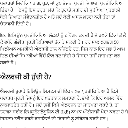
ਪਦਾਰਥਾਂ ਜਿਵੇਂ ਕਿ ਪਰਾਗ, ਧੂੜ, ਜਾਂ ਕੁਝ ਭੋਜਨਾਂ ਪ੍ਰਤੀ ਜ਼ਿਆਦਾ ਪ੍ਰਤੀਕਿਰਿਆ
ਦਿੰਦਾ ਹੈ। ਇਸਨੂੰ ਇਸ ਤਰ੍ਹਾਂ ਸੋਚੋ ਕਿ ਤੁਹਾਡੇ ਸਰੀਰ ਦੀ ਸੁਰੱਖਿਆ ਪ੍ਰਣਾਲੀ
ਥੋੜੀ ਜ਼ਿਆਦਾ ਸੰਵੇਦਨਸ਼ੀਲ ਹੈ ਅਤੇ ਜਦੋਂ ਕੋਈ ਅਸਲ ਖ਼ਤਰਾ ਨਹੀਂ ਹੁੰਦਾ ਤਾਂ
ਚੇਤਾਵਨੀ ਦਿੰਦੀ ਹੈ।
ਇਹ ਇਮਿਊਨ ਪ੍ਰਤੀਕਿਰਿਆ ਲੱਛਣਾਂ ਨੂੰ ਟਰਿੱਗਰ ਕਰਦੀ ਹੈ ਜੋ ਹਲਕੇ ਛਿੱਕਾਂ ਤੋਂ ਲੈ
ਕੇ ਵਧੇਰੇ ਗੰਭੀਰ ਪ੍ਰਤੀਕਿਰਿਆਵਾਂ ਤੱਕ ਹੋ ਸਕਦੀ ਹੈ। ਹਰ ਸਾਲ ਲਗਭਗ 50
ਮਿਲੀਅਨ ਅਮਰੀਕੀ ਐਲਰਜੀ ਨਾਲ ਨਜਿੱਠਦੇ ਹਨ, ਜਿਸ ਨਾਲ ਇਹ ਸਭ ਤੋਂ ਆਮ
ਦਿਲ ਦੀਆਂ ਬਿਮਾਰੀਆਂ ਵਿੱਚੋਂ ਇੱਕ ਬਣ ਜਾਂਦੀ ਹੈ ਜਿਸਦਾ ਤੁਸੀਂ ਸਾਹਮਣਾ ਕਰ
ਸਕਦੇ ਹੋ।
ਐਲਰਜੀ ਕੀ ਹੁੰਦੀ ਹੈ?
ਐਲਰਜੀ ਤੁਹਾਡੇ ਇਮਿਊਨ ਸਿਸਟਮ ਦੀ ਇੱਕ ਗਲਤ ਪ੍ਰਤੀਕਿਰਿਆ ਹੈ ਕਿਸੇ
ਪਦਾਰਥ ਪ੍ਰਤੀ ਜਿਸਨੂੰ ਇਹ ਖ਼ਤਰਨਾਕ ਸਮਝਦਾ ਹੈ, ਭਾਵੇਂ ਕਿ ਇਹ ਅਸਲ ਵਿੱਚ
ਨੁਕਸਾਨਦੇਹ ਨਹੀਂ ਹੈ। ਜਦੋਂ ਤੁਸੀਂ ਕਿਸੇ ਐਲਰਜਨ ਦਾ ਸਾਹਮਣਾ ਕਰਦੇ ਹੋ, ਤਾਂ
ਤੁਹਾਡਾ ਸਰੀਰ ਇਮਯੂਨੋਗਲੋਬੂਲਿਨ ਈ (IgE) ਨਾਮਕ ਐਂਟੀਬਾਡੀ ਪੈਦਾ ਕਰਦਾ ਹੈ ਜੋ
ਹਿਸਟਾਮਾਈਨ ਵਰਗੇ ਰਸਾਇਣਾਂ ਦੀ ਰਿਹਾਈ ਨੂੰ ਟਰਿੱਗਰ ਕਰਦੇ ਹਨ।