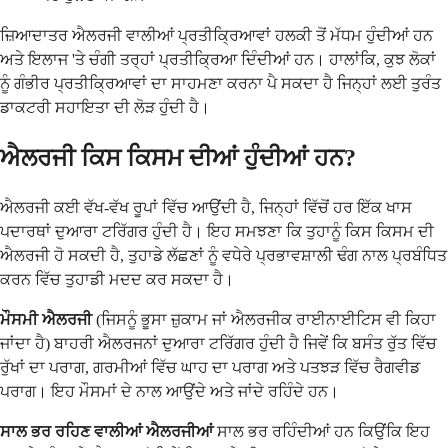
ਜ਼ਿਆਦਾਤਰ ਐਲਰਜੀ ਵਾਲੀਆਂ ਪ੍ਰਤੀਕ੍ਰਿਆਵਾਂ ਹਲਕੀ ਤੋਂ ਮੱਧਮ ਹੁੰਦੀਆਂ ਹਨ
ਅਤੇ ਇਲਾਜ 'ਤੇ ਚੰਗੀ ਤਰ੍ਹਾਂ ਪ੍ਰਤੀਕ੍ਰਿਆ ਦਿੰਦੀਆਂ ਹਨ। ਹਾਲਾਂਕਿ, ਕੁਝ ਲੋਕਾਂ
ਨੂੰ ਗੰਭੀਰ ਪ੍ਰਤੀਕ੍ਰਿਆਵਾਂ ਦਾ ਸਾਹਮਣਾ ਕਰਨਾ ਪੈ ਸਕਦਾ ਹੈ ਜਿਨ੍ਹਾਂ ਲਈ ਤੁਰੰਤ
ਡਾਕਟਰੀ ਸਹਾਇਤਾ ਦੀ ਲੋੜ ਹੁੰਦੀ ਹੈ।
ਐਲਰਜੀ ਕਿਸ ਕਿਸਮ ਦੀਆਂ ਹੁੰਦੀਆਂ ਹਨ?
ਐਲਰਜੀ ਕਈ ਵੱਖ-ਵੱਖ ਰੂਪਾਂ ਵਿੱਚ ਆਉਂਦੀ ਹੈ, ਜਿਨ੍ਹਾਂ ਵਿੱਚੋਂ ਹਰ ਇੱਕ ਖਾਸ
ਪਦਾਰਥਾਂ ਦੁਆਰਾ ਟਰਿੱਗਰ ਹੁੰਦੀ ਹੈ। ਇਹ ਸਮਝਣਾ ਕਿ ਤੁਹਾਨੂੰ ਕਿਸ ਕਿਸਮ ਦੀ
ਐਲਰਜੀ ਹੋ ਸਕਦੀ ਹੈ, ਤੁਹਾਡੇ ਲੱਛਣਾਂ ਨੂੰ ਵਧੇਰੇ ਪ੍ਰਭਾਵਸ਼ਾਲੀ ਢੰਗ ਨਾਲ ਪ੍ਰਬੰਧਿਤ
ਕਰਨ ਵਿੱਚ ਤੁਹਾਡੀ ਮਦਦ ਕਰ ਸਕਦਾ ਹੈ।
ਮੌਸਮੀ ਐਲਰਜੀ
(ਜਿਸਨੂੰ ਭੂਸਾ ਜ਼ੁਕਾਮ ਜਾਂ ਐਲਰਜੀਕ ਰਾਈਨਾਈਟਿਸ ਵੀ ਕਿਹਾ
ਜਾਂਦਾ ਹੈ) ਬਾਹਰੀ ਐਲਰਜਨਾਂ ਦੁਆਰਾ ਟਰਿੱਗਰ ਹੁੰਦੀ ਹੈ ਜਿਵੇਂ ਕਿ ਬਸੰਤ ਰੁੱਤ ਵਿੱਚ
ਰੁੱਖਾਂ ਦਾ ਪਰਾਗ, ਗਰਮੀਆਂ ਵਿੱਚ ਘਾਹ ਦਾ ਪਰਾਗ ਅਤੇ ਪਤਝੜ ਵਿੱਚ ਰੈਗਵੀਡ
ਪਰਾਗ। ਇਹ ਮੌਸਮਾਂ ਦੇ ਨਾਲ ਆਉਂਦੇ ਅਤੇ ਜਾਂਦੇ ਰਹਿੰਦੇ ਹਨ।
ਸਾਲ ਭਰ ਰਹਿਣ ਵਾਲੀਆਂ ਐਲਰਜੀਆਂ
ਸਾਲ ਭਰ ਰਹਿੰਦੀਆਂ ਹਨ ਕਿਉਂਕਿ ਇਹ