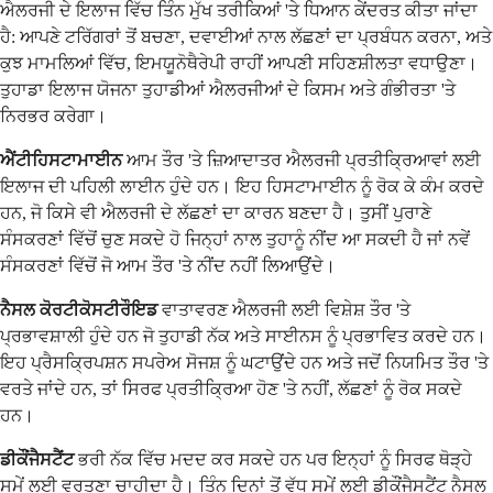
ਐਲਰਜੀ ਦੇ ਇਲਾਜ ਵਿੱਚ ਤਿੰਨ ਮੁੱਖ ਤਰੀਕਿਆਂ 'ਤੇ ਧਿਆਨ ਕੇਂਦਰਤ ਕੀਤਾ ਜਾਂਦਾ
ਹੈ: ਆਪਣੇ ਟਰਿੱਗਰਾਂ ਤੋਂ ਬਚਣਾ, ਦਵਾਈਆਂ ਨਾਲ ਲੱਛਣਾਂ ਦਾ ਪ੍ਰਬੰਧਨ ਕਰਨਾ, ਅਤੇ
ਕੁਝ ਮਾਮਲਿਆਂ ਵਿੱਚ, ਇਮਯੂਨੋਥੈਰੇਪੀ ਰਾਹੀਂ ਆਪਣੀ ਸਹਿਣਸ਼ੀਲਤਾ ਵਧਾਉਣਾ।
ਤੁਹਾਡਾ ਇਲਾਜ ਯੋਜਨਾ ਤੁਹਾਡੀਆਂ ਐਲਰਜੀਆਂ ਦੇ ਕਿਸਮ ਅਤੇ ਗੰਭੀਰਤਾ 'ਤੇ
ਨਿਰਭਰ ਕਰੇਗਾ।
ਐਂਟੀਹਿਸਟਾਮਾਈਨ
ਆਮ ਤੌਰ 'ਤੇ ਜ਼ਿਆਦਾਤਰ ਐਲਰਜੀ ਪ੍ਰਤੀਕ੍ਰਿਆਵਾਂ ਲਈ
ਇਲਾਜ ਦੀ ਪਹਿਲੀ ਲਾਈਨ ਹੁੰਦੇ ਹਨ। ਇਹ ਹਿਸਟਾਮਾਈਨ ਨੂੰ ਰੋਕ ਕੇ ਕੰਮ ਕਰਦੇ
ਹਨ, ਜੋ ਕਿਸੇ ਵੀ ਐਲਰਜੀ ਦੇ ਲੱਛਣਾਂ ਦਾ ਕਾਰਨ ਬਣਦਾ ਹੈ। ਤੁਸੀਂ ਪੁਰਾਣੇ
ਸੰਸਕਰਣਾਂ ਵਿੱਚੋਂ ਚੁਣ ਸਕਦੇ ਹੋ ਜਿਨ੍ਹਾਂ ਨਾਲ ਤੁਹਾਨੂੰ ਨੀਂਦ ਆ ਸਕਦੀ ਹੈ ਜਾਂ ਨਵੇਂ
ਸੰਸਕਰਣਾਂ ਵਿੱਚੋਂ ਜੋ ਆਮ ਤੌਰ 'ਤੇ ਨੀਂਦ ਨਹੀਂ ਲਿਆਉਂਦੇ।
ਨੈਸਲ ਕੋਰਟੀਕੋਸਟੀਰੌਇਡ
ਵਾਤਾਵਰਣ ਐਲਰਜੀ ਲਈ ਵਿਸ਼ੇਸ਼ ਤੌਰ 'ਤੇ
ਪ੍ਰਭਾਵਸ਼ਾਲੀ ਹੁੰਦੇ ਹਨ ਜੋ ਤੁਹਾਡੀ ਨੱਕ ਅਤੇ ਸਾਈਨਸ ਨੂੰ ਪ੍ਰਭਾਵਿਤ ਕਰਦੇ ਹਨ।
ਇਹ ਪ੍ਰੈਸਕ੍ਰਿਪਸ਼ਨ ਸਪਰੇਅ ਸੋਜਸ਼ ਨੂੰ ਘਟਾਉਂਦੇ ਹਨ ਅਤੇ ਜਦੋਂ ਨਿਯਮਿਤ ਤੌਰ 'ਤੇ
ਵਰਤੇ ਜਾਂਦੇ ਹਨ, ਤਾਂ ਸਿਰਫ ਪ੍ਰਤੀਕ੍ਰਿਆ ਹੋਣ 'ਤੇ ਨਹੀਂ, ਲੱਛਣਾਂ ਨੂੰ ਰੋਕ ਸਕਦੇ
ਹਨ।
ਡੀਕੌਂਜੈਸਟੈਂਟ
ਭਰੀ ਨੱਕ ਵਿੱਚ ਮਦਦ ਕਰ ਸਕਦੇ ਹਨ ਪਰ ਇਨ੍ਹਾਂ ਨੂੰ ਸਿਰਫ ਥੋੜ੍ਹੇ
ਸਮੇਂ ਲਈ ਵਰਤਣਾ ਚਾਹੀਦਾ ਹੈ। ਤਿੰਨ ਦਿਨਾਂ ਤੋਂ ਵੱਧ ਸਮੇਂ ਲਈ ਡੀਕੌਂਜੈਸਟੈਂਟ ਨੈਸਲ