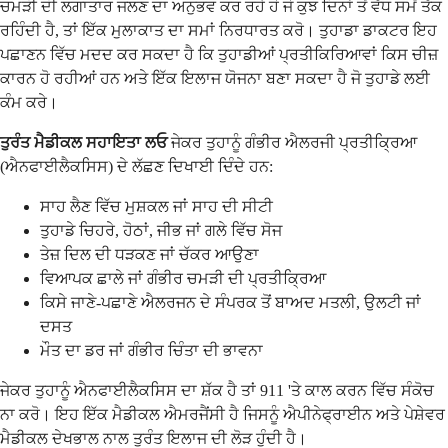
ਚਮੜੀ ਦੀ ਲਗਾਤਾਰ ਜਲਣ ਦਾ ਅਨੁਭਵ ਕਰ ਰਹੇ ਹੋ ਜੋ ਕੁਝ ਦਿਨਾਂ ਤੋਂ ਵੱਧ ਸਮੇਂ ਤੱਕ
ਰਹਿੰਦੀ ਹੈ, ਤਾਂ ਇੱਕ ਮੁਲਾਕਾਤ ਦਾ ਸਮਾਂ ਨਿਰਧਾਰਤ ਕਰੋ। ਤੁਹਾਡਾ ਡਾਕਟਰ ਇਹ
ਪਛਾਣਨ ਵਿੱਚ ਮਦਦ ਕਰ ਸਕਦਾ ਹੈ ਕਿ ਤੁਹਾਡੀਆਂ ਪ੍ਰਤੀਕਿਰਿਆਵਾਂ ਕਿਸ ਚੀਜ਼
ਕਾਰਨ ਹੋ ਰਹੀਆਂ ਹਨ ਅਤੇ ਇੱਕ ਇਲਾਜ ਯੋਜਨਾ ਬਣਾ ਸਕਦਾ ਹੈ ਜੋ ਤੁਹਾਡੇ ਲਈ
ਕੰਮ ਕਰੇ।
ਤੁਰੰਤ ਮੈਡੀਕਲ ਸਹਾਇਤਾ ਲਓ
ਜੇਕਰ ਤੁਹਾਨੂੰ ਗੰਭੀਰ ਐਲਰਜੀ ਪ੍ਰਤੀਕ੍ਰਿਆ
(ਐਨਫਾਈਲੈਕਸਿਸ) ਦੇ ਲੱਛਣ ਦਿਖਾਈ ਦਿੰਦੇ ਹਨ:
ਸਾਹ ਲੈਣ ਵਿੱਚ ਮੁਸ਼ਕਲ ਜਾਂ ਸਾਹ ਦੀ ਸੀਟੀ
ਤੁਹਾਡੇ ਚਿਹਰੇ, ਹੋਠਾਂ, ਜੀਭ ਜਾਂ ਗਲੇ ਵਿੱਚ ਸੋਜ
ਤੇਜ਼ ਦਿਲ ਦੀ ਧੜਕਣ ਜਾਂ ਚੱਕਰ ਆਉਣਾ
ਵਿਆਪਕ ਛਾਲੇ ਜਾਂ ਗੰਭੀਰ ਚਮੜੀ ਦੀ ਪ੍ਰਤੀਕ੍ਰਿਆ
ਕਿਸੇ ਜਾਣੇ-ਪਛਾਣੇ ਐਲਰਜਨ ਦੇ ਸੰਪਰਕ ਤੋਂ ਬਾਅਦ ਮਤਲੀ, ਉਲਟੀ ਜਾਂ
ਦਸਤ
ਮੌਤ ਦਾ ਡਰ ਜਾਂ ਗੰਭੀਰ ਚਿੰਤਾ ਦੀ ਭਾਵਨਾ
ਜੇਕਰ ਤੁਹਾਨੂੰ ਐਨਫਾਈਲੈਕਸਿਸ ਦਾ ਸ਼ੱਕ ਹੈ ਤਾਂ 911 'ਤੇ ਕਾਲ ਕਰਨ ਵਿੱਚ ਸੰਕੋਚ
ਨਾ ਕਰੋ। ਇਹ ਇੱਕ ਮੈਡੀਕਲ ਐਮਰਜੈਂਸੀ ਹੈ ਜਿਸਨੂੰ ਐਪੀਨੇਫ੍ਰਾਈਨ ਅਤੇ ਪੇਸ਼ੇਵਰ
ਮੈਡੀਕਲ ਦੇਖਭਾਲ ਨਾਲ ਤੁਰੰਤ ਇਲਾਜ ਦੀ ਲੋੜ ਹੁੰਦੀ ਹੈ।