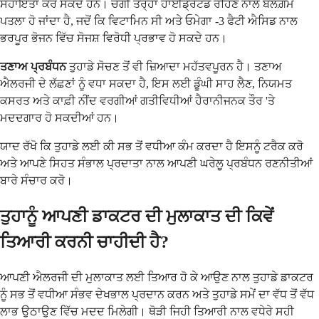
ਸਹਾਇਤਾ ਕਰ ਸਕਦੇ ਹਨ। ਚੰਗੀ ਤਰ੍ਹਾਂ ਹਾਈਡ੍ਰੇਟਡ ਰਹਿਣ ਨਾਲ ਬਲਗ਼ਮ
ਪਤਲਾ ਹੋ ਜਾਂਦਾ ਹੈ, ਜਦੋਂ ਕਿ ਵਿਟਾਮਿਨ ਸੀ ਅਤੇ ਓਮੇਗਾ -3 ਫੈਟੀ ਐਸਿਡ ਨਾਲ
ਭਰਪੂਰ ਭੋਜਨ ਵਿੱਚ ਸੋਜਸ਼ ਵਿਰੋਧੀ ਪ੍ਰਭਾਵ ਹੋ ਸਕਦੇ ਹਨ।
ਤਣਾਅ ਪ੍ਰਬੰਧਨ
ਤੁਹਾਡੇ ਸੋਚਣ ਤੋਂ ਵੀ ਜ਼ਿਆਦਾ ਮਹੱਤਵਪੂਰਨ ਹੈ। ਤਣਾਅ
ਐਲਰਜੀ ਦੇ ਲੱਛਣਾਂ ਨੂੰ ਵਧਾ ਸਕਦਾ ਹੈ, ਇਸ ਲਈ ਡੂੰਘੀ ਸਾਹ ਲੈਣ, ਨਿਯਮਤ
ਕਸਰਤ ਅਤੇ ਕਾਫ਼ੀ ਨੀਂਦ ਵਰਗੀਆਂ ਗਤੀਵਿਧੀਆਂ ਹੈਰਾਨੀਜਨਕ ਤੌਰ 'ਤੇ
ਮਦਦਗਾਰ ਹੋ ਸਕਦੀਆਂ ਹਨ।
ਯਾਦ ਰੱਖੋ ਕਿ ਤੁਹਾਡੇ ਲਈ ਕੀ ਸਭ ਤੋਂ ਵਧੀਆ ਕੰਮ ਕਰਦਾ ਹੈ ਇਸਨੂੰ ਟਰੈਕ ਕਰੋ
ਅਤੇ ਆਪਣੇ ਸਿਹਤ ਸੰਭਾਲ ਪ੍ਰਦਾਤਾ ਨਾਲ ਆਪਣੀ ਘਰੇਲੂ ਪ੍ਰਬੰਧਨ ਰਣਨੀਤੀਆਂ
ਬਾਰੇ ਸੰਚਾਰ ਕਰੋ।
ਤੁਹਾਨੂੰ ਆਪਣੀ ਡਾਕਟਰ ਦੀ ਮੁਲਾਕਾਤ ਦੀ ਕਿਵੇਂ
ਤਿਆਰੀ ਕਰਨੀ ਚਾਹੀਦੀ ਹੈ?
ਆਪਣੀ ਐਲਰਜੀ ਦੀ ਮੁਲਾਕਾਤ ਲਈ ਤਿਆਰ ਹੋ ਕੇ ਆਉਣ ਨਾਲ ਤੁਹਾਡੇ ਡਾਕਟਰ
ਨੂੰ ਸਭ ਤੋਂ ਵਧੀਆ ਸੰਭਵ ਦੇਖਭਾਲ ਪ੍ਰਦਾਨ ਕਰਨ ਅਤੇ ਤੁਹਾਡੇ ਸਮੇਂ ਦਾ ਵੱਧ ਤੋਂ ਵੱਧ
ਲਾਭ ਉਠਾਉਣ ਵਿੱਚ ਮਦਦ ਮਿਲੇਗੀ। ਥੋੜੀ ਜਿਹੀ ਤਿਆਰੀ ਨਾਲ ਵਧੇਰੇ ਸਹੀ