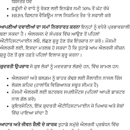
ਬਿਸਤਰੇ ਧੋਵੋ
ਫ਼ਫ਼ੂੰਦੀ ਦੇ ਵਾਧੇ ਨੂੰ ਰੋਕਣ ਲਈ ਇਨਡੋਰ ਨਮੀ 50% ਤੋਂ ਘੱਟ ਰੱਖੋ
HEPA ਫਿਲਟਰ ਵੈਕਿਊਮ ਨਾਲ ਨਿਯਮਿਤ ਤੌਰ 'ਤੇ ਸਫਾਈ ਕਰੋ
ਆਪਣੀਆਂ ਦਵਾਈਆਂ ਦਾ ਸਮਾਂ ਨਿਰਧਾਰਤ ਕਰਨਾ
ਇਨ੍ਹਾਂ ਨੂੰ ਵਧੇਰੇ ਪ੍ਰਭਾਵਸ਼ਾਲੀ
ਬਣਾ ਸਕਦਾ ਹੈ। ਐਲਰਜਨ ਦੇ ਸੰਪਰਕ ਵਿੱਚ ਆਉਣ ਤੋਂ ਪਹਿਲਾਂ
ਐਂਟੀਹਿਸਟਾਮਾਈਨ ਲਓ, ਲੱਛਣ ਸ਼ੁਰੂ ਹੋਣ ਤੱਕ ਇੰਤਜ਼ਾਰ ਨਾ ਕਰੋ। ਮੌਸਮੀ
ਐਲਰਜੀ ਲਈ, ਇਸਦਾ ਮਤਲਬ ਹੋ ਸਕਦਾ ਹੈ ਕਿ ਤੁਹਾਡੇ ਆਮ ਐਲਰਜੀ ਸੀਜ਼ਨ
ਸ਼ੁਰੂ ਹੋਣ ਤੋਂ ਕੁਝ ਹਫ਼ਤੇ ਪਹਿਲਾਂ ਇਲਾਜ ਸ਼ੁਰੂ ਕਰਨਾ।
ਕੁਦਰਤੀ ਉਪਚਾਰ
ਜੋ ਕੁਝ ਲੋਕਾਂ ਨੂੰ ਮਦਦਗਾਰ ਲੱਗਦੇ ਹਨ, ਵਿੱਚ ਸ਼ਾਮਲ ਹਨ:
ਐਲਰਜਨਾਂ ਅਤੇ ਬਲਗ਼ਮ ਨੂੰ ਬਾਹਰ ਕੱਢਣ ਲਈ ਸੈਲਾਈਨ ਨਾਸਲ ਰਿੰਸ
ਲੋਕਲ ਸ਼ਹਿਦ (ਹਾਲਾਂਕਿ ਵਿਗਿਆਨਕ ਸਬੂਤ ਸੀਮਤ ਹੈ)
ਮੌਸਮੀ ਐਲਰਜੀ ਲਈ ਬਟਰਬਰ ਸਪਲੀਮੈਂਟਸ (ਪਹਿਲਾਂ ਆਪਣੇ ਡਾਕਟਰ
ਨਾਲ ਗੱਲ ਕਰੋ)
ਕੁਇਰਸੇਟਿਨ, ਇੱਕ ਕੁਦਰਤੀ ਐਂਟੀਹਿਸਟਾਮਾਈਨ ਜੋ ਪਿਆਜ਼ ਅਤੇ ਸੇਬਾਂ
ਵਿੱਚ ਪਾਇਆ ਜਾਂਦਾ ਹੈ
ਆਹਾਰ ਅਤੇ ਜੀਵਨ ਸ਼ੈਲੀ ਦੇ ਕਾਰਕ
ਤੁਹਾਡੇ ਸਮੁੱਚੇ ਐਲਰਜੀ ਪ੍ਰਬੰਧਨ ਵਿੱਚ