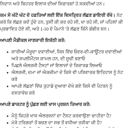
ਨਿਦਾਨ ਅਤੇ ਬਿਹਤਰ ਇਲਾਜ ਦੀਆਂ ਸਿਫਾਰਸ਼ਾਂ ਹੋ ਸਕਦੀਆਂ ਹਨ।
ਕਮ ਸੇ ਘੱਟੋ ਘੱਟ ਦੋ ਹਫ਼ਤਿਆਂ ਲਈ ਇੱਕ ਵਿਸਤ੍ਰਿਤ ਲੱਛਣ ਡਾਇਰੀ ਰੱਖੋ।
ਨੋਟ
ਕਰੋ ਕਿ ਲੱਛਣ ਕਦੋਂ ਹੁੰਦੇ ਹਨ, ਤੁਸੀਂ ਕੀ ਕਰ ਰਹੇ ਸੀ, ਖਾ ਰਹੇ ਸੀ, ਜਾਂ ਪਹਿਲਾਂ ਕੀ
ਪ੍ਰਭਾਵਿਤ ਹੋਏ ਸੀ, ਅਤੇ 1-10 ਦੇ ਪੈਮਾਨੇ 'ਤੇ ਲੱਛਣ ਕਿੰਨੇ ਗੰਭੀਰ ਸਨ।
ਆਪਣੀ ਮੈਡੀਕਲ ਜਾਣਕਾਰੀ ਇਕੱਠੀ ਕਰੋ:
ਸਾਰੀਆਂ ਮੌਜੂਦਾ ਦਵਾਈਆਂ, ਜਿਸ ਵਿੱਚ ਓਵਰ-ਦੀ-ਕਾਊਂਟਰ ਦਵਾਈਆਂ
ਅਤੇ ਸਪਲੀਮੈਂਟਸ ਸ਼ਾਮਲ ਹਨ, ਦੀ ਸੂਚੀ ਬਣਾਓ
ਪਿਛਲੇ ਐਲਰਜੀ ਟੈਸਟਾਂ ਜਾਂ ਇਲਾਜਾਂ ਦੇ ਰਿਕਾਰਡ ਲਿਆਓ
ਐਲਰਜੀ, ਦਮਾ ਜਾਂ ਐਕਜ਼ੀਮਾ ਦੇ ਕਿਸੇ ਵੀ ਪਰਿਵਾਰਕ ਇਤਿਹਾਸ ਨੂੰ ਨੋਟ
ਕਰੋ
ਆਪਣੇ ਲੱਛਣਾਂ ਵਿੱਚ ਤੁਹਾਡੇ ਦੁਆਰਾ ਦੇਖੇ ਗਏ ਕਿਸੇ ਵੀ ਪੈਟਰਨ ਨੂੰ
ਦਸਤਾਵੇਜ਼ ਕਰੋ
ਆਪਣੇ ਡਾਕਟਰ ਨੂੰ ਪੁੱਛਣ ਲਈ ਖਾਸ ਪ੍ਰਸ਼ਨ ਤਿਆਰ ਕਰੋ:
ਮੈਨੂੰ ਕਿਹੜੇ ਖਾਸ ਐਲਰਜਨਾਂ ਦਾ ਟੈਸਟ ਕਰਵਾਉਣਾ ਚਾਹੀਦਾ ਹੈ?
ਮੇਰੇ ਟਰਿਗਰਾਂ ਤੋਂ ਬਚਣ ਦਾ ਸਭ ਤੋਂ ਵਧੀਆ ਤਰੀਕਾ ਕੀ ਹੈ?