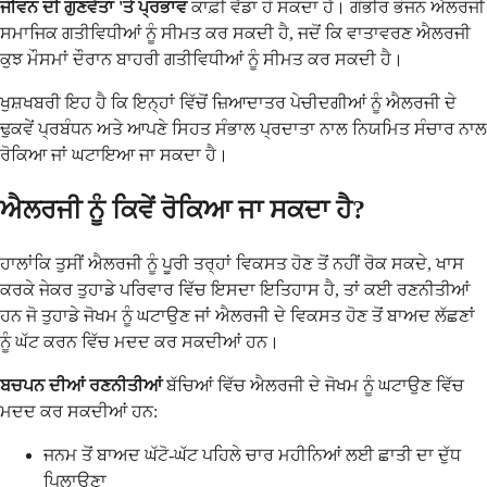
ਜੀਵਨ ਦੀ ਗੁਣਵੱਤਾ 'ਤੇ ਪ੍ਰਭਾਵ
ਕਾਫ਼ੀ ਵੱਡਾ ਹੋ ਸਕਦਾ ਹੈ। ਗੰਭੀਰ ਭੋਜਨ ਐਲਰਜੀ
ਸਮਾਜਿਕ ਗਤੀਵਿਧੀਆਂ ਨੂੰ ਸੀਮਤ ਕਰ ਸਕਦੀ ਹੈ, ਜਦੋਂ ਕਿ ਵਾਤਾਵਰਣ ਐਲਰਜੀ
ਕੁਝ ਮੌਸਮਾਂ ਦੌਰਾਨ ਬਾਹਰੀ ਗਤੀਵਿਧੀਆਂ ਨੂੰ ਸੀਮਤ ਕਰ ਸਕਦੀ ਹੈ।
ਖੁਸ਼ਖਬਰੀ ਇਹ ਹੈ ਕਿ ਇਨ੍ਹਾਂ ਵਿੱਚੋਂ ਜ਼ਿਆਦਾਤਰ ਪੇਚੀਦਗੀਆਂ ਨੂੰ ਐਲਰਜੀ ਦੇ
ਢੁਕਵੇਂ ਪ੍ਰਬੰਧਨ ਅਤੇ ਆਪਣੇ ਸਿਹਤ ਸੰਭਾਲ ਪ੍ਰਦਾਤਾ ਨਾਲ ਨਿਯਮਿਤ ਸੰਚਾਰ ਨਾਲ
ਰੋਕਿਆ ਜਾਂ ਘਟਾਇਆ ਜਾ ਸਕਦਾ ਹੈ।
ਐਲਰਜੀ ਨੂੰ ਕਿਵੇਂ ਰੋਕਿਆ ਜਾ ਸਕਦਾ ਹੈ?
ਹਾਲਾਂਕਿ ਤੁਸੀਂ ਐਲਰਜੀ ਨੂੰ ਪੂਰੀ ਤਰ੍ਹਾਂ ਵਿਕਸਤ ਹੋਣ ਤੋਂ ਨਹੀਂ ਰੋਕ ਸਕਦੇ, ਖਾਸ
ਕਰਕੇ ਜੇਕਰ ਤੁਹਾਡੇ ਪਰਿਵਾਰ ਵਿੱਚ ਇਸਦਾ ਇਤਿਹਾਸ ਹੈ, ਤਾਂ ਕਈ ਰਣਨੀਤੀਆਂ
ਹਨ ਜੋ ਤੁਹਾਡੇ ਜੋਖਮ ਨੂੰ ਘਟਾਉਣ ਜਾਂ ਐਲਰਜੀ ਦੇ ਵਿਕਸਤ ਹੋਣ ਤੋਂ ਬਾਅਦ ਲੱਛਣਾਂ
ਨੂੰ ਘੱਟ ਕਰਨ ਵਿੱਚ ਮਦਦ ਕਰ ਸਕਦੀਆਂ ਹਨ।
ਬਚਪਨ ਦੀਆਂ ਰਣਨੀਤੀਆਂ
ਬੱਚਿਆਂ ਵਿੱਚ ਐਲਰਜੀ ਦੇ ਜੋਖਮ ਨੂੰ ਘਟਾਉਣ ਵਿੱਚ
ਮਦਦ ਕਰ ਸਕਦੀਆਂ ਹਨ:
ਜਨਮ ਤੋਂ ਬਾਅਦ ਘੱਟੋ-ਘੱਟ ਪਹਿਲੇ ਚਾਰ ਮਹੀਨਿਆਂ ਲਈ ਛਾਤੀ ਦਾ ਦੁੱਧ
ਪਿਲਾਉਣਾ