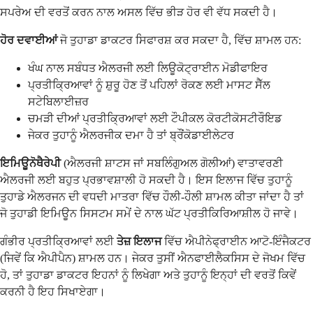
ਸਪਰੇਅ ਦੀ ਵਰਤੋਂ ਕਰਨ ਨਾਲ ਅਸਲ ਵਿੱਚ ਭੀੜ ਹੋਰ ਵੀ ਵੱਧ ਸਕਦੀ ਹੈ।
ਹੋਰ ਦਵਾਈਆਂ
ਜੋ ਤੁਹਾਡਾ ਡਾਕਟਰ ਸਿਫਾਰਸ਼ ਕਰ ਸਕਦਾ ਹੈ, ਵਿੱਚ ਸ਼ਾਮਲ ਹਨ:
ਖੰਘ ਨਾਲ ਸਬੰਧਤ ਐਲਰਜੀ ਲਈ ਲਿਊਕੋਟ੍ਰਾਈਨ ਮੋਡੀਫਾਇਰ
ਪ੍ਰਤੀਕ੍ਰਿਆਵਾਂ ਨੂੰ ਸ਼ੁਰੂ ਹੋਣ ਤੋਂ ਪਹਿਲਾਂ ਰੋਕਣ ਲਈ ਮਾਸਟ ਸੈੱਲ
ਸਟੇਬਿਲਾਈਜ਼ਰ
ਚਮੜੀ ਦੀਆਂ ਪ੍ਰਤੀਕ੍ਰਿਆਵਾਂ ਲਈ ਟੌਪੀਕਲ ਕੋਰਟੀਕੋਸਟੀਰੌਇਡ
ਜੇਕਰ ਤੁਹਾਨੂੰ ਐਲਰਜੀਕ ਦਮਾ ਹੈ ਤਾਂ ਬ੍ਰੌਂਕੋਡਾਈਲੇਟਰ
ਇਮਿਊਨੋਥੈਰੇਪੀ
(ਐਲਰਜੀ ਸ਼ਾਟਸ ਜਾਂ ਸਬਲਿੰਗੁਅਲ ਗੋਲੀਆਂ) ਵਾਤਾਵਰਣੀ
ਐਲਰਜੀ ਲਈ ਬਹੁਤ ਪ੍ਰਭਾਵਸ਼ਾਲੀ ਹੋ ਸਕਦੀ ਹੈ। ਇਸ ਇਲਾਜ ਵਿੱਚ ਤੁਹਾਨੂੰ
ਤੁਹਾਡੇ ਐਲਰਜਨ ਦੀ ਵਧਦੀ ਮਾਤਰਾ ਵਿੱਚ ਹੌਲੀ-ਹੌਲੀ ਸ਼ਾਮਲ ਕੀਤਾ ਜਾਂਦਾ ਹੈ ਤਾਂ
ਜੋ ਤੁਹਾਡੀ ਇਮਿਊਨ ਸਿਸਟਮ ਸਮੇਂ ਦੇ ਨਾਲ ਘੱਟ ਪ੍ਰਤੀਕਿਰਿਆਸ਼ੀਲ ਹੋ ਜਾਵੇ।
ਗੰਭੀਰ ਪ੍ਰਤੀਕ੍ਰਿਆਵਾਂ ਲਈ
ਤੇਜ਼ ਇਲਾਜ
ਵਿੱਚ ਐਪੀਨੇਫ੍ਰਾਈਨ ਆਟੋ-ਇੰਜੈਕਟਰ
(ਜਿਵੇਂ ਕਿ ਐਪੀਪੈਨ) ਸ਼ਾਮਲ ਹਨ। ਜੇਕਰ ਤੁਸੀਂ ਐਨਫਾਈਲੈਕਸਿਸ ਦੇ ਜੋਖਮ ਵਿੱਚ
ਹੋ, ਤਾਂ ਤੁਹਾਡਾ ਡਾਕਟਰ ਇਹਨਾਂ ਨੂੰ ਲਿਖੇਗਾ ਅਤੇ ਤੁਹਾਨੂੰ ਇਨ੍ਹਾਂ ਦੀ ਵਰਤੋਂ ਕਿਵੇਂ
ਕਰਨੀ ਹੈ ਇਹ ਸਿਖਾਏਗਾ।