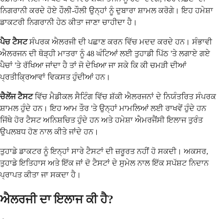
ਨਿਗਰਾਨੀ ਕਰਦੇ ਹੋਏ ਹੌਲੀ-ਹੌਲੀ ਉਨ੍ਹਾਂ ਨੂੰ ਦੁਬਾਰਾ ਸ਼ਾਮਲ ਕਰੋਗੇ। ਇਹ ਹਮੇਸ਼ਾ
ਡਾਕਟਰੀ ਨਿਗਰਾਨੀ ਹੇਠ ਕੀਤਾ ਜਾਣਾ ਚਾਹੀਦਾ ਹੈ।
ਪੈਚ ਟੈਸਟ
ਸੰਪਰਕ ਐਲਰਜੀ ਦੀ ਪਛਾਣ ਕਰਨ ਵਿੱਚ ਮਦਦ ਕਰਦੇ ਹਨ। ਸੰਭਾਵੀ
ਐਲਰਜਨ ਦੀ ਥੋੜ੍ਹੀ ਮਾਤਰਾ ਨੂੰ 48 ਘੰਟਿਆਂ ਲਈ ਤੁਹਾਡੀ ਪਿੱਠ 'ਤੇ ਲਗਾਏ ਗਏ
ਪੈਚਾਂ 'ਤੇ ਰੱਖਿਆ ਜਾਂਦਾ ਹੈ ਤਾਂ ਜੋ ਦੇਖਿਆ ਜਾ ਸਕੇ ਕਿ ਕੀ ਚਮੜੀ ਦੀਆਂ
ਪ੍ਰਤੀਕ੍ਰਿਆਵਾਂ ਵਿਕਸਤ ਹੁੰਦੀਆਂ ਹਨ।
ਚੈਲੇਂਜ ਟੈਸਟ
ਵਿੱਚ ਮੈਡੀਕਲ ਸੈਟਿੰਗ ਵਿੱਚ ਸ਼ੱਕੀ ਐਲਰਜਨਾਂ ਦੇ ਨਿਯੰਤਰਿਤ ਸੰਪਰਕ
ਸ਼ਾਮਲ ਹੁੰਦੇ ਹਨ। ਇਹ ਆਮ ਤੌਰ 'ਤੇ ਉਨ੍ਹਾਂ ਮਾਮਲਿਆਂ ਲਈ ਰਾਖਵੇਂ ਹੁੰਦੇ ਹਨ
ਜਿੱਥੇ ਹੋਰ ਟੈਸਟ ਅਨਿਸ਼ਚਿਤ ਹੁੰਦੇ ਹਨ ਅਤੇ ਹਮੇਸ਼ਾ ਐਮਰਜੈਂਸੀ ਇਲਾਜ ਤੁਰੰਤ
ਉਪਲਬਧ ਹੋਣ ਨਾਲ ਕੀਤੇ ਜਾਂਦੇ ਹਨ।
ਤੁਹਾਡੇ ਡਾਕਟਰ ਨੂੰ ਇਨ੍ਹਾਂ ਸਾਰੇ ਟੈਸਟਾਂ ਦੀ ਜ਼ਰੂਰਤ ਨਹੀਂ ਹੋ ਸਕਦੀ। ਅਕਸਰ,
ਤੁਹਾਡੇ ਇਤਿਹਾਸ ਅਤੇ ਇੱਕ ਜਾਂ ਦੋ ਟੈਸਟਾਂ ਦੇ ਸੁਮੇਲ ਨਾਲ ਇੱਕ ਸਪੱਸ਼ਟ ਨਿਦਾਨ
ਪ੍ਰਾਪਤ ਕੀਤਾ ਜਾ ਸਕਦਾ ਹੈ।
ਐਲਰਜੀ ਦਾ ਇਲਾਜ ਕੀ ਹੈ?