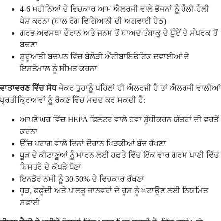
4-6 ਮਹੀਨਿਆਂ ਦੇ ਵਿਚਕਾਰ ਆਮ ਐਲਰਜੀ ਵਾਲੇ ਭੋਜਨਾਂ ਨੂੰ ਹੌਲੀ-ਹੌਲੀ
ਪੇਸ਼ ਕਰਨਾ (ਬਾਲ ਰੋਗ ਵਿਗਿਆਨੀ ਦੀ ਅਗਵਾਈ ਹੇਠ)
ਗਰਭ ਅਵਸਥਾ ਦੌਰਾਨ ਅਤੇ ਜਨਮ ਤੋਂ ਬਾਅਦ ਤੰਬਾਕੂ ਦੇ ਧੂੰਏਂ ਦੇ ਸੰਪਰਕ ਤੋਂ
ਬਚਣਾ
ਸ਼ੁਰੂਆਤੀ ਬਚਪਨ ਵਿੱਚ ਬੇਲੋੜੀ ਐਂਟੀਬਾਇਓਟਿਕ ਦਵਾਈਆਂ ਦੇ
ਇਸਤੇਮਾਲ ਨੂੰ ਸੀਮਤ ਕਰਨਾ
ਵਾਤਾਵਰਣ ਵਿੱਚ ਸੋਧ
ਜੇਕਰ ਤੁਹਾਨੂੰ ਪਹਿਲਾਂ ਹੀ ਐਲਰਜੀ ਹੈ ਤਾਂ ਐਲਰਜੀ ਵਾਲੀਆਂ
ਪ੍ਰਤੀਕ੍ਰਿਆਵਾਂ ਨੂੰ ਰੋਕਣ ਵਿੱਚ ਮਦਦ ਕਰ ਸਕਦੀ ਹੈ:
ਆਪਣੇ ਘਰ ਵਿੱਚ HEPA ਫਿਲਟਰ ਵਾਲੇ ਹਵਾ ਸ਼ੁੱਧੀਕਰਨ ਯੰਤਰਾਂ ਦੀ ਵਰਤੋਂ
ਕਰਨਾ
ਉੱਚ ਪਰਾਗ ਵਾਲੇ ਦਿਨਾਂ ਦੌਰਾਨ ਖਿੜਕੀਆਂ ਬੰਦ ਰੱਖਣਾ
ਧੂੜ ਦੇ ਕੀਟਾਣੂਆਂ ਨੂੰ ਮਾਰਨ ਲਈ ਹਫ਼ਤੇ ਵਿੱਚ ਇੱਕ ਵਾਰ ਗਰਮ ਪਾਣੀ ਵਿੱਚ
ਬਿਸਤਰੇ ਦੇ ਕੱਪੜੇ ਧੋਣਾ
ਇਨਡੋਰ ਨਮੀ ਨੂੰ 30-50% ਦੇ ਵਿਚਕਾਰ ਰੱਖਣਾ
ਧੂੜ, ਫ਼ਫ਼ੂੰਦੀ ਅਤੇ ਪਾਲਤੂ ਜਾਨਵਰਾਂ ਦੇ ਰੂਸ ਨੂੰ ਘਟਾਉਣ ਲਈ ਨਿਯਮਿਤ
ਸਫਾਈ