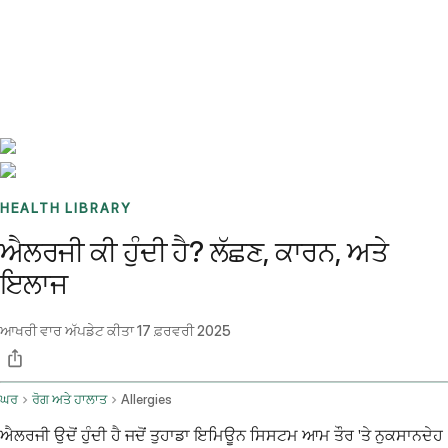
Benchmarks
Stories
FAQ
Sign up / Log in
HEALTH LIBRARY
ਐਲਰਜੀ ਕੀ ਹੁੰਦੀ ਹੈ? ਲੱਛਣ, ਕਾਰਨ, ਅਤੇ
ਇਲਾਜ
ਆਖਰੀ ਵਾਰ ਅੱਪਡੇਟ ਕੀਤਾ
17 ਫ਼ਰਵਰੀ 2025
ਘਰ
ਰੋਗ ਅਤੇ ਹਾਲਾਤ
Allergies
ਐਲਰਜੀ ਉਦੋਂ ਹੁੰਦੀ ਹੈ ਜਦੋਂ ਤੁਹਾਡਾ ਇਮਿਊਨ ਸਿਸਟਮ ਆਮ ਤੌਰ 'ਤੇ ਨੁਕਸਾਨਦੇਹ