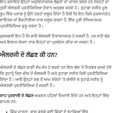
ਇਹ ਰਸਾਇਣ ਉਨ੍ਹਾਂ ਅਸੁਵਿਧਾਜਨਕ ਲੱਛਣਾਂ ਦਾ ਕਾਰਨ ਬਣਦੇ ਹਨ ਜਿਨ੍ਹਾਂ ਦਾ
ਤੁਸੀਂ ਐਲਰਜੀ ਪ੍ਰਤੀਕਿਰਿਆ ਦੌਰਾਨ ਅਨੁਭਵ ਕਰਦੇ ਹੋ। ਤੁਹਾਡਾ ਸਰੀਰ ਮੂਲ
ਰੂਪ ਵਿੱਚ ਪਰਾਗ ਨੂੰ ਉਸੇ ਤਰ੍ਹਾਂ ਸਲੂਕ ਦਿੰਦਾ ਹੈ ਜਿਵੇਂ ਕਿ ਇਹ ਕਿਸੇ ਨੁਕਸਾਨਦੇਹ
ਵਾਇਰਸ ਜਾਂ ਬੈਕਟੀਰੀਆ ਨਾਲ ਸਲੂਕ ਕਰਦਾ ਹੈ, ਇੱਕ ਪੂਰੀ ਰੱਖਿਆਤਮਕ
ਪ੍ਰਤੀਕਿਰਿਆ ਸ਼ੁਰੂ ਕਰਦਾ ਹੈ।
ਖੁਸ਼ਖਬਰੀ ਇਹ ਹੈ ਕਿ ਭਾਵੇਂ ਐਲਰਜੀ ਨਿਰਾਸ਼ਾਜਨਕ ਹੋ ਸਕਦੀ ਹੈ, ਪਰ ਸਹੀ ਢੰਗ
ਅਤੇ ਇਲਾਜ ਯੋਜਨਾ ਨਾਲ ਇਨ੍ਹਾਂ ਦਾ ਪ੍ਰਬੰਧਨ ਕੀਤਾ ਜਾ ਸਕਦਾ ਹੈ।
ਐਲਰਜੀ ਦੇ ਲੱਛਣ ਕੀ ਹਨ?
ਐਲਰਜੀ ਦੇ ਲੱਛਣ ਕਾਫ਼ੀ ਵੱਖ-ਵੱਖ ਹੋ ਸਕਦੇ ਹਨ ਇਸ ਗੱਲ 'ਤੇ ਨਿਰਭਰ ਕਰਦੇ ਹੋਏ
ਕਿ ਤੁਹਾਨੂੰ ਕਿਸ ਚੀਜ਼ ਤੋਂ ਐਲਰਜੀ ਹੈ ਅਤੇ ਤੁਹਾਡਾ ਸਰੀਰ ਕਿਵੇਂ ਪ੍ਰਤੀਕਿਰਿਆ
ਦਿੰਦਾ ਹੈ। ਆਓ ਉਨ੍ਹਾਂ ਸਭ ਤੋਂ ਆਮ ਸੰਕੇਤਾਂ 'ਤੇ ਚੱਲੀਏ ਜੋ ਤੁਹਾਡੇ ਸਰੀਰ ਨੂੰ
ਐਲਰਜੀ ਪ੍ਰਤੀਕਿਰਿਆ ਹੋ ਸਕਦੀ ਹੈ।
ਸਾਹ ਪ੍ਰਣਾਲੀ ਦੇ ਲੱਛਣ
ਅਕਸਰ ਪਹਿਲਾਂ ਦਿਖਾਈ ਦਿੰਦੇ ਹਨ ਅਤੇ ਇਨ੍ਹਾਂ ਵਿੱਚ
ਸ਼ਾਮਲ ਹਨ:
ਛਿੱਕ ਮਾਰਨਾ, ਖਾਸ ਕਰਕੇ ਕਈ ਛਿੱਕਾਂ ਦੇ ਝਟਕਿਆਂ ਵਿੱਚ