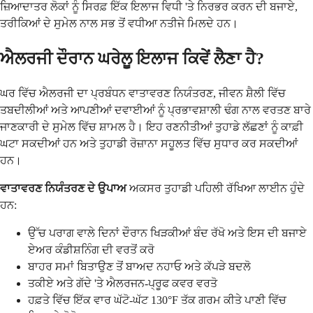
ਜ਼ਿਆਦਾਤਰ ਲੋਕਾਂ ਨੂੰ ਸਿਰਫ਼ ਇੱਕ ਇਲਾਜ ਵਿਧੀ 'ਤੇ ਨਿਰਭਰ ਕਰਨ ਦੀ ਬਜਾਏ,
ਤਰੀਕਿਆਂ ਦੇ ਸੁਮੇਲ ਨਾਲ ਸਭ ਤੋਂ ਵਧੀਆ ਨਤੀਜੇ ਮਿਲਦੇ ਹਨ।
ਐਲਰਜੀ ਦੌਰਾਨ ਘਰੇਲੂ ਇਲਾਜ ਕਿਵੇਂ ਲੈਣਾ ਹੈ?
ਘਰ ਵਿੱਚ ਐਲਰਜੀ ਦਾ ਪ੍ਰਬੰਧਨ ਵਾਤਾਵਰਣ ਨਿਯੰਤਰਣ, ਜੀਵਨ ਸ਼ੈਲੀ ਵਿੱਚ
ਤਬਦੀਲੀਆਂ ਅਤੇ ਆਪਣੀਆਂ ਦਵਾਈਆਂ ਨੂੰ ਪ੍ਰਭਾਵਸ਼ਾਲੀ ਢੰਗ ਨਾਲ ਵਰਤਣ ਬਾਰੇ
ਜਾਣਕਾਰੀ ਦੇ ਸੁਮੇਲ ਵਿੱਚ ਸ਼ਾਮਲ ਹੈ। ਇਹ ਰਣਨੀਤੀਆਂ ਤੁਹਾਡੇ ਲੱਛਣਾਂ ਨੂੰ ਕਾਫ਼ੀ
ਘਟਾ ਸਕਦੀਆਂ ਹਨ ਅਤੇ ਤੁਹਾਡੀ ਰੋਜ਼ਾਨਾ ਸਹੂਲਤ ਵਿੱਚ ਸੁਧਾਰ ਕਰ ਸਕਦੀਆਂ
ਹਨ।
ਵਾਤਾਵਰਣ ਨਿਯੰਤਰਣ ਦੇ ਉਪਾਅ
ਅਕਸਰ ਤੁਹਾਡੀ ਪਹਿਲੀ ਰੱਖਿਆ ਲਾਈਨ ਹੁੰਦੇ
ਹਨ:
ਉੱਚ ਪਰਾਗ ਵਾਲੇ ਦਿਨਾਂ ਦੌਰਾਨ ਖਿੜਕੀਆਂ ਬੰਦ ਰੱਖੋ ਅਤੇ ਇਸ ਦੀ ਬਜਾਏ
ਏਅਰ ਕੰਡੀਸ਼ਨਿੰਗ ਦੀ ਵਰਤੋਂ ਕਰੋ
ਬਾਹਰ ਸਮਾਂ ਬਿਤਾਉਣ ਤੋਂ ਬਾਅਦ ਨਹਾਓ ਅਤੇ ਕੱਪੜੇ ਬਦਲੋ
ਤਕੀਏ ਅਤੇ ਗੱਦੇ 'ਤੇ ਐਲਰਜਨ-ਪ੍ਰੂਫ ਕਵਰ ਵਰਤੋ
ਹਫ਼ਤੇ ਵਿੱਚ ਇੱਕ ਵਾਰ ਘੱਟੋ-ਘੱਟ 130°F ਤੱਕ ਗਰਮ ਕੀਤੇ ਪਾਣੀ ਵਿੱਚ