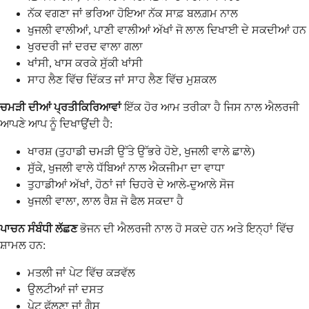
ਨੱਕ ਵਗਣਾ ਜਾਂ ਭਰਿਆ ਹੋਇਆ ਨੱਕ ਸਾਫ਼ ਬਲਗ਼ਮ ਨਾਲ
ਖੁਜਲੀ ਵਾਲੀਆਂ, ਪਾਣੀ ਵਾਲੀਆਂ ਅੱਖਾਂ ਜੋ ਲਾਲ ਦਿਖਾਈ ਦੇ ਸਕਦੀਆਂ ਹਨ
ਖੁਰਦਰੀ ਜਾਂ ਦਰਦ ਵਾਲਾ ਗਲਾ
ਖਾਂਸੀ, ਖਾਸ ਕਰਕੇ ਸੁੱਕੀ ਖਾਂਸੀ
ਸਾਹ ਲੈਣ ਵਿੱਚ ਦਿੱਕਤ ਜਾਂ ਸਾਹ ਲੈਣ ਵਿੱਚ ਮੁਸ਼ਕਲ
ਚਮੜੀ ਦੀਆਂ ਪ੍ਰਤੀਕਿਰਿਆਵਾਂ
ਇੱਕ ਹੋਰ ਆਮ ਤਰੀਕਾ ਹੈ ਜਿਸ ਨਾਲ ਐਲਰਜੀ
ਆਪਣੇ ਆਪ ਨੂੰ ਦਿਖਾਉਂਦੀ ਹੈ:
ਖਾਰਸ਼ (ਤੁਹਾਡੀ ਚਮੜੀ ਉੱਤੇ ਉੱਭਰੇ ਹੋਏ, ਖੁਜਲੀ ਵਾਲੇ ਛਾਲੇ)
ਸੁੱਕੇ, ਖੁਜਲੀ ਵਾਲੇ ਧੱਬਿਆਂ ਨਾਲ ਐਕਜੀਮਾ ਦਾ ਵਾਧਾ
ਤੁਹਾਡੀਆਂ ਅੱਖਾਂ, ਹੋਠਾਂ ਜਾਂ ਚਿਹਰੇ ਦੇ ਆਲੇ-ਦੁਆਲੇ ਸੋਜ
ਖੁਜਲੀ ਵਾਲਾ, ਲਾਲ ਰੈਸ਼ ਜੋ ਫੈਲ ਸਕਦਾ ਹੈ
ਪਾਚਨ ਸੰਬੰਧੀ ਲੱਛਣ
ਭੋਜਨ ਦੀ ਐਲਰਜੀ ਨਾਲ ਹੋ ਸਕਦੇ ਹਨ ਅਤੇ ਇਨ੍ਹਾਂ ਵਿੱਚ
ਸ਼ਾਮਲ ਹਨ:
ਮਤਲੀ ਜਾਂ ਪੇਟ ਵਿੱਚ ਕੜਵੱਲ
ਉਲਟੀਆਂ ਜਾਂ ਦਸਤ
ਪੇਟ ਫੁੱਲਣਾ ਜਾਂ ਗੈਸ