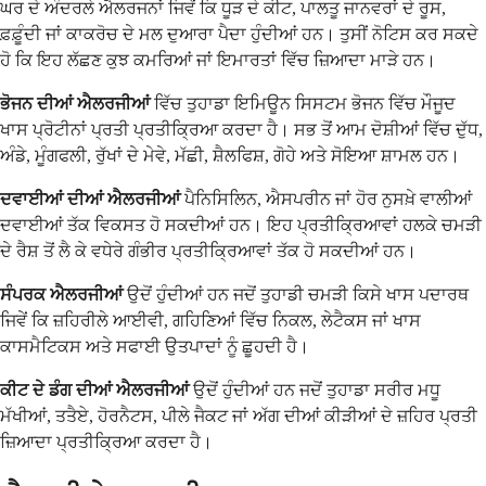
ਘਰ ਦੇ ਅੰਦਰਲੇ ਐਲਰਜਨਾਂ ਜਿਵੇਂ ਕਿ ਧੂੜ ਦੇ ਕੀਟ, ਪਾਲਤੂ ਜਾਨਵਰਾਂ ਦੇ ਰੂਸ,
ਫ਼ਫ਼ੂੰਦੀ ਜਾਂ ਕਾਕਰੋਚ ਦੇ ਮਲ ਦੁਆਰਾ ਪੈਦਾ ਹੁੰਦੀਆਂ ਹਨ। ਤੁਸੀਂ ਨੋਟਿਸ ਕਰ ਸਕਦੇ
ਹੋ ਕਿ ਇਹ ਲੱਛਣ ਕੁਝ ਕਮਰਿਆਂ ਜਾਂ ਇਮਾਰਤਾਂ ਵਿੱਚ ਜ਼ਿਆਦਾ ਮਾੜੇ ਹਨ।
ਭੋਜਨ ਦੀਆਂ ਐਲਰਜੀਆਂ
ਵਿੱਚ ਤੁਹਾਡਾ ਇਮਿਊਨ ਸਿਸਟਮ ਭੋਜਨ ਵਿੱਚ ਮੌਜੂਦ
ਖਾਸ ਪ੍ਰੋਟੀਨਾਂ ਪ੍ਰਤੀ ਪ੍ਰਤੀਕ੍ਰਿਆ ਕਰਦਾ ਹੈ। ਸਭ ਤੋਂ ਆਮ ਦੋਸ਼ੀਆਂ ਵਿੱਚ ਦੁੱਧ,
ਅੰਡੇ, ਮੂੰਗਫਲੀ, ਰੁੱਖਾਂ ਦੇ ਮੇਵੇ, ਮੱਛੀ, ਸ਼ੈਲਫਿਸ਼, ਗੋਹੇ ਅਤੇ ਸੋਇਆ ਸ਼ਾਮਲ ਹਨ।
ਦਵਾਈਆਂ ਦੀਆਂ ਐਲਰਜੀਆਂ
ਪੈਨਿਸਿਲਿਨ, ਐਸਪਰੀਨ ਜਾਂ ਹੋਰ ਨੁਸਖ਼ੇ ਵਾਲੀਆਂ
ਦਵਾਈਆਂ ਤੱਕ ਵਿਕਸਤ ਹੋ ਸਕਦੀਆਂ ਹਨ। ਇਹ ਪ੍ਰਤੀਕ੍ਰਿਆਵਾਂ ਹਲਕੇ ਚਮੜੀ
ਦੇ ਰੈਸ਼ ਤੋਂ ਲੈ ਕੇ ਵਧੇਰੇ ਗੰਭੀਰ ਪ੍ਰਤੀਕ੍ਰਿਆਵਾਂ ਤੱਕ ਹੋ ਸਕਦੀਆਂ ਹਨ।
ਸੰਪਰਕ ਐਲਰਜੀਆਂ
ਉਦੋਂ ਹੁੰਦੀਆਂ ਹਨ ਜਦੋਂ ਤੁਹਾਡੀ ਚਮੜੀ ਕਿਸੇ ਖਾਸ ਪਦਾਰਥ
ਜਿਵੇਂ ਕਿ ਜ਼ਹਿਰੀਲੇ ਆਈਵੀ, ਗਹਿਣਿਆਂ ਵਿੱਚ ਨਿਕਲ, ਲੇਟੈਕਸ ਜਾਂ ਖਾਸ
ਕਾਸਮੈਟਿਕਸ ਅਤੇ ਸਫਾਈ ਉਤਪਾਦਾਂ ਨੂੰ ਛੂਹਦੀ ਹੈ।
ਕੀਟ ਦੇ ਡੰਗ ਦੀਆਂ ਐਲਰਜੀਆਂ
ਉਦੋਂ ਹੁੰਦੀਆਂ ਹਨ ਜਦੋਂ ਤੁਹਾਡਾ ਸਰੀਰ ਮਧੂ
ਮੱਖੀਆਂ, ਤਤੈਏ, ਹੋਰਨੈਟਸ, ਪੀਲੇ ਜੈਕਟ ਜਾਂ ਅੱਗ ਦੀਆਂ ਕੀੜੀਆਂ ਦੇ ਜ਼ਹਿਰ ਪ੍ਰਤੀ
ਜ਼ਿਆਦਾ ਪ੍ਰਤੀਕ੍ਰਿਆ ਕਰਦਾ ਹੈ।