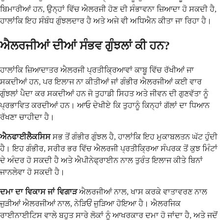
ਬਿਮਾਰੀਆਂ ਹਨ, ਉਨ੍ਹਾਂ ਵਿੱਚ ਐਲਰਜੀ ਹੋਣ ਦੀ ਸੰਭਾਵਨਾ ਜ਼ਿਆਦਾ ਹੋ ਸਕਦੀ ਹੈ,
ਹਾਲਾਂਕਿ ਇਹ ਸੰਬੰਧ ਗੁੰਝਲਦਾਰ ਹੈ ਅਤੇ ਅਜੇ ਵੀ ਅਧਿਐਨ ਕੀਤਾ ਜਾ ਰਿਹਾ ਹੈ।
ਐਲਰਜੀਆਂ ਦੀਆਂ ਸੰਭਵ ਗੁੰਝਲਾਂ ਕੀ ਹਨ?
ਹਾਲਾਂਕਿ ਜ਼ਿਆਦਾਤਰ ਐਲਰਜੀ ਪ੍ਰਤੀਕ੍ਰਿਆਵਾਂ ਕਾਬੂ ਵਿੱਚ ਰੱਖੀਆਂ ਜਾ
ਸਕਦੀਆਂ ਹਨ, ਪਰ ਇਲਾਜ ਨਾ ਕੀਤੀਆਂ ਜਾਂ ਗੰਭੀਰ ਐਲਰਜੀਆਂ ਕਈ ਵਾਰ
ਗੁੰਝਲਾਂ ਪੈਦਾ ਕਰ ਸਕਦੀਆਂ ਹਨ ਜੋ ਤੁਹਾਡੀ ਸਿਹਤ ਅਤੇ ਜੀਵਨ ਦੀ ਗੁਣਵੱਤਾ ਨੂੰ
ਪ੍ਰਭਾਵਿਤ ਕਰਦੀਆਂ ਹਨ। ਆਓ ਦੇਖੀਏ ਕਿ ਤੁਹਾਨੂੰ ਕਿਨ੍ਹਾਂ ਗੱਲਾਂ ਦਾ ਧਿਆਨ
ਰੱਖਣਾ ਚਾਹੀਦਾ ਹੈ।
ਐਨਫਾਈਲੈਕਸਿਸ
ਸਭ ਤੋਂ ਗੰਭੀਰ ਗੁੰਝਲ ਹੈ, ਹਾਲਾਂਕਿ ਇਹ ਮੁਕਾਬਲਤਨ ਘੱਟ ਹੁੰਦੀ
ਹੈ। ਇਹ ਗੰਭੀਰ, ਸਰੀਰ ਭਰ ਵਿੱਚ ਐਲਰਜੀ ਪ੍ਰਤੀਕ੍ਰਿਆ ਸੰਪਰਕ ਤੋਂ ਕੁਝ ਮਿੰਟਾਂ
ਦੇ ਅੰਦਰ ਹੋ ਸਕਦੀ ਹੈ ਅਤੇ ਐਪੀਨੇਫ੍ਰਾਈਨ ਨਾਲ ਤੁਰੰਤ ਇਲਾਜ ਕੀਤੇ ਬਿਨਾਂ
ਜਾਨਲੇਵਾ ਹੋ ਸਕਦੀ ਹੈ।
ਦਮਾ ਦਾ ਵਿਕਾਸ ਜਾਂ ਵਿਗਾੜ
ਐਲਰਜੀਆਂ ਨਾਲ, ਖਾਸ ਕਰਕੇ ਵਾਤਾਵਰਣ ਨਾਲ
ਜੁੜੀਆਂ ਐਲਰਜੀਆਂ ਨਾਲ, ਨੇੜਿਓਂ ਜੁੜਿਆ ਹੋਇਆ ਹੈ। ਐਲਰਜਿਕ
ਰਾਈਨਾਈਟਿਸ ਵਾਲੇ ਬਹੁਤ ਸਾਰੇ ਲੋਕਾਂ ਨੂੰ ਆਖਰਕਾਰ ਦਮਾ ਹੋ ਜਾਂਦਾ ਹੈ, ਅਤੇ ਜਦੋਂ