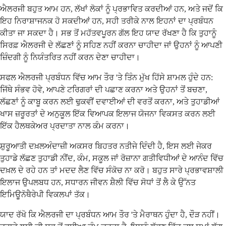
ਐਲਰਜੀ ਬਹੁਤ ਆਮ ਹਨ, ਲੱਖਾਂ ਲੋਕਾਂ ਨੂੰ ਪ੍ਰਭਾਵਿਤ ਕਰਦੀਆਂ ਹਨ, ਅਤੇ ਜਦੋਂ ਕਿ
ਇਹ ਨਿਰਾਸ਼ਾਜਨਕ ਹੋ ਸਕਦੀਆਂ ਹਨ, ਸਹੀ ਤਰੀਕੇ ਨਾਲ ਇਹਨਾਂ ਦਾ ਪ੍ਰਬੰਧਨ
ਕੀਤਾ ਜਾ ਸਕਦਾ ਹੈ। ਸਭ ਤੋਂ ਮਹੱਤਵਪੂਰਨ ਗੱਲ ਇਹ ਯਾਦ ਰੱਖਣਾ ਹੈ ਕਿ ਤੁਹਾਨੂੰ
ਸਿਰਫ਼ ਐਲਰਜੀ ਦੇ ਲੱਛਣਾਂ ਨੂੰ ਸਹਿਣ ਨਹੀਂ ਕਰਨਾ ਚਾਹੀਦਾ ਜਾਂ ਉਹਨਾਂ ਨੂੰ ਆਪਣੀ
ਜ਼ਿੰਦਗੀ ਨੂੰ ਨਿਯੰਤਰਿਤ ਨਹੀਂ ਕਰਨ ਦੇਣਾ ਚਾਹੀਦਾ।
ਸਫਲ ਐਲਰਜੀ ਪ੍ਰਬੰਧਨ ਵਿੱਚ ਆਮ ਤੌਰ 'ਤੇ ਤਿੰਨ ਮੁੱਖ ਹਿੱਸੇ ਸ਼ਾਮਲ ਹੁੰਦੇ ਹਨ:
ਜਿੱਥੇ ਸੰਭਵ ਹੋਵੇ, ਆਪਣੇ ਟਰਿਗਰਾਂ ਦੀ ਪਛਾਣ ਕਰਨਾ ਅਤੇ ਉਹਨਾਂ ਤੋਂ ਬਚਣਾ,
ਲੱਛਣਾਂ ਨੂੰ ਕਾਬੂ ਕਰਨ ਲਈ ਢੁਕਵੀਂ ਦਵਾਈਆਂ ਦੀ ਵਰਤੋਂ ਕਰਨਾ, ਅਤੇ ਤੁਹਾਡੀਆਂ
ਖਾਸ ਜ਼ਰੂਰਤਾਂ ਦੇ ਅਨੁਕੂਲ ਇੱਕ ਵਿਆਪਕ ਇਲਾਜ ਯੋਜਨਾ ਵਿਕਸਤ ਕਰਨ ਲਈ
ਇੱਕ ਹੈਲਥਕੇਅਰ ਪ੍ਰਦਾਤਾ ਨਾਲ ਕੰਮ ਕਰਨਾ।
ਸ਼ੁਰੂਆਤੀ ਦਖ਼ਲਅੰਦਾਜ਼ੀ ਅਕਸਰ ਬਿਹਤਰ ਨਤੀਜੇ ਦਿੰਦੀ ਹੈ, ਇਸ ਲਈ ਜੇਕਰ
ਤੁਹਾਡੇ ਲੱਛਣ ਤੁਹਾਡੀ ਨੀਂਦ, ਕੰਮ, ਸਕੂਲ ਜਾਂ ਰੋਜ਼ਾਨਾ ਗਤੀਵਿਧੀਆਂ ਦੇ ਆਨੰਦ ਵਿੱਚ
ਦਖ਼ਲ ਦੇ ਰਹੇ ਹਨ ਤਾਂ ਮਦਦ ਲੈਣ ਵਿੱਚ ਸੰਕੋਚ ਨਾ ਕਰੋ। ਬਹੁਤ ਸਾਰੇ ਪ੍ਰਭਾਵਸ਼ਾਲੀ
ਇਲਾਜ ਉਪਲਬਧ ਹਨ, ਸਧਾਰਨ ਜੀਵਨ ਸ਼ੈਲੀ ਵਿੱਚ ਸੋਧਾਂ ਤੋਂ ਲੈ ਕੇ ਉੱਨਤ
ਇਮਿਊਨੋਥੈਰੇਪੀ ਵਿਕਲਪਾਂ ਤੱਕ।
ਯਾਦ ਰੱਖੋ ਕਿ ਐਲਰਜੀ ਦਾ ਪ੍ਰਬੰਧਨ ਆਮ ਤੌਰ 'ਤੇ ਮੈਰਾਥਨ ਹੁੰਦਾ ਹੈ, ਦੌੜ ਨਹੀਂ।