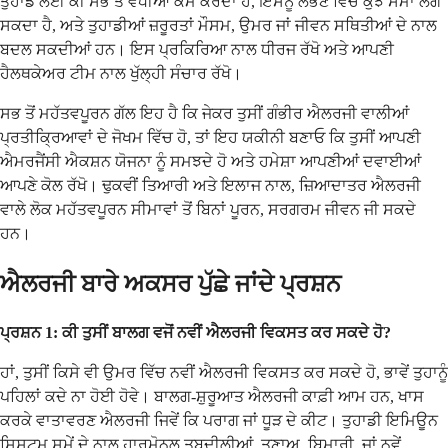
ਤੁਹਾਡੇ ਲਈ ਕੀ ਸਭ ਤੋਂ ਵਧੀਆ ਕੰਮ ਕਰਦਾ ਹੈ, ਇਸਨੂੰ ਲੱਭਣ ਵਿੱਚ ਕੁਝ ਸਮਾਂ ਲੱਗ
ਸਕਦਾ ਹੈ, ਅਤੇ ਤੁਹਾਡੀਆਂ ਜ਼ਰੂਰਤਾਂ ਮੌਸਮ, ਉਮਰ ਜਾਂ ਜੀਵਨ ਸਥਿਤੀਆਂ ਦੇ ਨਾਲ
ਬਦਲ ਸਕਦੀਆਂ ਹਨ। ਇਸ ਪ੍ਰਕਿਰਿਆ ਨਾਲ ਧੀਰਜ ਰੱਖੋ ਅਤੇ ਆਪਣੀ
ਹੈਲਥਕੇਅਰ ਟੀਮ ਨਾਲ ਖੁੱਲ੍ਹੀ ਸੰਚਾਰ ਰੱਖੋ।
ਸਭ ਤੋਂ ਮਹੱਤਵਪੂਰਨ ਗੱਲ ਇਹ ਹੈ ਕਿ ਜੇਕਰ ਤੁਸੀਂ ਗੰਭੀਰ ਐਲਰਜੀ ਵਾਲੀਆਂ
ਪ੍ਰਤੀਕ੍ਰਿਆਵਾਂ ਦੇ ਜੋਖਮ ਵਿੱਚ ਹੋ, ਤਾਂ ਇਹ ਯਕੀਨੀ ਬਣਾਓ ਕਿ ਤੁਸੀਂ ਆਪਣੀ
ਐਮਰਜੈਂਸੀ ਐਕਸ਼ਨ ਯੋਜਨਾ ਨੂੰ ਸਮਝਦੇ ਹੋ ਅਤੇ ਹਮੇਸ਼ਾ ਆਪਣੀਆਂ ਦਵਾਈਆਂ
ਆਪਣੇ ਕੋਲ ਰੱਖੋ। ਢੁਕਵੀਂ ਤਿਆਰੀ ਅਤੇ ਇਲਾਜ ਨਾਲ, ਜ਼ਿਆਦਾਤਰ ਐਲਰਜੀ
ਵਾਲੇ ਲੋਕ ਮਹੱਤਵਪੂਰਨ ਸੀਮਾਵਾਂ ਤੋਂ ਬਿਨਾਂ ਪੂਰਨ, ਸਰਗਰਮ ਜੀਵਨ ਜੀ ਸਕਦੇ
ਹਨ।
ਐਲਰਜੀ ਬਾਰੇ ਅਕਸਰ ਪੁੱਛੇ ਜਾਂਦੇ ਪ੍ਰਸ਼ਨ
ਪ੍ਰਸ਼ਨ 1: ਕੀ ਤੁਸੀਂ ਬਾਲਗ ਵਜੋਂ ਨਵੀਂ ਐਲਰਜੀ ਵਿਕਸਤ ਕਰ ਸਕਦੇ ਹੋ?
ਹਾਂ, ਤੁਸੀਂ ਕਿਸੇ ਵੀ ਉਮਰ ਵਿੱਚ ਨਵੀਂ ਐਲਰਜੀ ਵਿਕਸਤ ਕਰ ਸਕਦੇ ਹੋ, ਭਾਵੇਂ ਤੁਹਾਨੂੰ
ਪਹਿਲਾਂ ਕਦੇ ਨਾ ਹੋਈ ਹੋਵੇ। ਬਾਲਗ-ਸ਼ੁਰੂਆਤ ਐਲਰਜੀ ਕਾਫ਼ੀ ਆਮ ਹਨ, ਖਾਸ
ਕਰਕੇ ਵਾਤਾਵਰਣ ਐਲਰਜੀ ਜਿਵੇਂ ਕਿ ਪਰਾਗ ਜਾਂ ਧੂੜ ਦੇ ਕੀਟ। ਤੁਹਾਡੀ ਇਮਿਊਨ
ਸਿਸਟਮ ਸਮੇਂ ਦੇ ਨਾਲ ਹਾਰਮੋਨਲ ਤਬਦੀਲੀਆਂ, ਤਣਾਅ, ਬਿਮਾਰੀ, ਜਾਂ ਨਵੇਂ