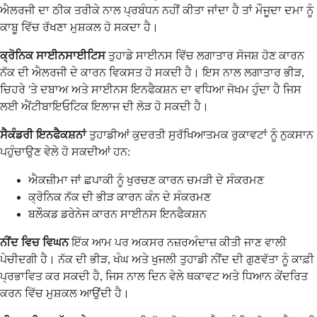
ਐਲਰਜੀ ਦਾ ਠੀਕ ਤਰੀਕੇ ਨਾਲ ਪ੍ਰਬੰਧਨ ਨਹੀਂ ਕੀਤਾ ਜਾਂਦਾ ਹੈ ਤਾਂ ਮੌਜੂਦਾ ਦਮਾ ਨੂੰ
ਕਾਬੂ ਵਿੱਚ ਰੱਖਣਾ ਮੁਸ਼ਕਲ ਹੋ ਸਕਦਾ ਹੈ।
ਕ੍ਰੋਨਿਕ ਸਾਈਨਸਾਈਟਿਸ
ਤੁਹਾਡੇ ਸਾਈਨਸ ਵਿੱਚ ਲਗਾਤਾਰ ਸੋਜਸ਼ ਹੋਣ ਕਾਰਨ
ਨੱਕ ਦੀ ਐਲਰਜੀ ਦੇ ਕਾਰਨ ਵਿਕਸਤ ਹੋ ਸਕਦੀ ਹੈ। ਇਸ ਨਾਲ ਲਗਾਤਾਰ ਭੀੜ,
ਚਿਹਰੇ 'ਤੇ ਦਬਾਅ ਅਤੇ ਸਾਈਨਸ ਇਨਫੈਕਸ਼ਨ ਦਾ ਵਧਿਆ ਜੋਖਮ ਹੁੰਦਾ ਹੈ ਜਿਸ
ਲਈ ਐਂਟੀਬਾਇਓਟਿਕ ਇਲਾਜ ਦੀ ਲੋੜ ਹੋ ਸਕਦੀ ਹੈ।
ਸੈਕੰਡਰੀ ਇਨਫੈਕਸ਼ਨਾਂ
ਤੁਹਾਡੀਆਂ ਕੁਦਰਤੀ ਸੁਰੱਖਿਆਤਮਕ ਰੁਕਾਵਟਾਂ ਨੂੰ ਨੁਕਸਾਨ
ਪਹੁੰਚਾਉਣ ਵੇਲੇ ਹੋ ਸਕਦੀਆਂ ਹਨ:
ਐਕਜ਼ੀਮਾ ਜਾਂ ਛਪਾਕੀ ਨੂੰ ਖੁਰਚਣ ਕਾਰਨ ਚਮੜੀ ਦੇ ਸੰਕਰਮਣ
ਕ੍ਰੋਨਿਕ ਨੱਕ ਦੀ ਭੀੜ ਕਾਰਨ ਕੰਨ ਦੇ ਸੰਕਰਮਣ
ਬਲੌਕਡ ਡਰੇਨੇਜ ਕਾਰਨ ਸਾਈਨਸ ਇਨਫੈਕਸ਼ਨ
ਨੀਂਦ ਵਿਚ ਵਿਘਨ
ਇੱਕ ਆਮ ਪਰ ਅਕਸਰ ਨਜ਼ਰਅੰਦਾਜ਼ ਕੀਤੀ ਜਾਣ ਵਾਲੀ
ਪੇਚੀਦਗੀ ਹੈ। ਨੱਕ ਦੀ ਭੀੜ, ਖੰਘ ਅਤੇ ਖੁਜਲੀ ਤੁਹਾਡੀ ਨੀਂਦ ਦੀ ਗੁਣਵੱਤਾ ਨੂੰ ਕਾਫ਼ੀ
ਪ੍ਰਭਾਵਿਤ ਕਰ ਸਕਦੀ ਹੈ, ਜਿਸ ਨਾਲ ਦਿਨ ਵੇਲੇ ਥਕਾਵਟ ਅਤੇ ਧਿਆਨ ਕੇਂਦਰਿਤ
ਕਰਨ ਵਿੱਚ ਮੁਸ਼ਕਲ ਆਉਂਦੀ ਹੈ।