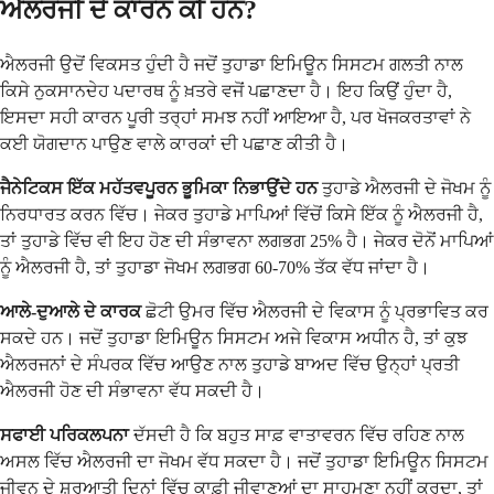
ਐਲਰਜੀ ਦੇ ਕਾਰਨ ਕੀ ਹਨ?
ਐਲਰਜੀ ਉਦੋਂ ਵਿਕਸਤ ਹੁੰਦੀ ਹੈ ਜਦੋਂ ਤੁਹਾਡਾ ਇਮਿਊਨ ਸਿਸਟਮ ਗਲਤੀ ਨਾਲ
ਕਿਸੇ ਨੁਕਸਾਨਦੇਹ ਪਦਾਰਥ ਨੂੰ ਖ਼ਤਰੇ ਵਜੋਂ ਪਛਾਣਦਾ ਹੈ। ਇਹ ਕਿਉਂ ਹੁੰਦਾ ਹੈ,
ਇਸਦਾ ਸਹੀ ਕਾਰਨ ਪੂਰੀ ਤਰ੍ਹਾਂ ਸਮਝ ਨਹੀਂ ਆਇਆ ਹੈ, ਪਰ ਖੋਜਕਰਤਾਵਾਂ ਨੇ
ਕਈ ਯੋਗਦਾਨ ਪਾਉਣ ਵਾਲੇ ਕਾਰਕਾਂ ਦੀ ਪਛਾਣ ਕੀਤੀ ਹੈ।
ਜੈਨੇਟਿਕਸ ਇੱਕ ਮਹੱਤਵਪੂਰਨ ਭੂਮਿਕਾ ਨਿਭਾਉਂਦੇ ਹਨ
ਤੁਹਾਡੇ ਐਲਰਜੀ ਦੇ ਜੋਖਮ ਨੂੰ
ਨਿਰਧਾਰਤ ਕਰਨ ਵਿੱਚ। ਜੇਕਰ ਤੁਹਾਡੇ ਮਾਪਿਆਂ ਵਿੱਚੋਂ ਕਿਸੇ ਇੱਕ ਨੂੰ ਐਲਰਜੀ ਹੈ,
ਤਾਂ ਤੁਹਾਡੇ ਵਿੱਚ ਵੀ ਇਹ ਹੋਣ ਦੀ ਸੰਭਾਵਨਾ ਲਗਭਗ 25% ਹੈ। ਜੇਕਰ ਦੋਨੋਂ ਮਾਪਿਆਂ
ਨੂੰ ਐਲਰਜੀ ਹੈ, ਤਾਂ ਤੁਹਾਡਾ ਜੋਖਮ ਲਗਭਗ 60-70% ਤੱਕ ਵੱਧ ਜਾਂਦਾ ਹੈ।
ਆਲੇ-ਦੁਆਲੇ ਦੇ ਕਾਰਕ
ਛੋਟੀ ਉਮਰ ਵਿੱਚ ਐਲਰਜੀ ਦੇ ਵਿਕਾਸ ਨੂੰ ਪ੍ਰਭਾਵਿਤ ਕਰ
ਸਕਦੇ ਹਨ। ਜਦੋਂ ਤੁਹਾਡਾ ਇਮਿਊਨ ਸਿਸਟਮ ਅਜੇ ਵਿਕਾਸ ਅਧੀਨ ਹੈ, ਤਾਂ ਕੁਝ
ਐਲਰਜਨਾਂ ਦੇ ਸੰਪਰਕ ਵਿੱਚ ਆਉਣ ਨਾਲ ਤੁਹਾਡੇ ਬਾਅਦ ਵਿੱਚ ਉਨ੍ਹਾਂ ਪ੍ਰਤੀ
ਐਲਰਜੀ ਹੋਣ ਦੀ ਸੰਭਾਵਨਾ ਵੱਧ ਸਕਦੀ ਹੈ।
ਸਫਾਈ ਪਰਿਕਲਪਨਾ
ਦੱਸਦੀ ਹੈ ਕਿ ਬਹੁਤ ਸਾਫ਼ ਵਾਤਾਵਰਨ ਵਿੱਚ ਰਹਿਣ ਨਾਲ
ਅਸਲ ਵਿੱਚ ਐਲਰਜੀ ਦਾ ਜੋਖਮ ਵੱਧ ਸਕਦਾ ਹੈ। ਜਦੋਂ ਤੁਹਾਡਾ ਇਮਿਊਨ ਸਿਸਟਮ
ਜੀਵਨ ਦੇ ਸ਼ੁਰੂਆਤੀ ਦਿਨਾਂ ਵਿੱਚ ਕਾਫ਼ੀ ਜੀਵਾਣੂਆਂ ਦਾ ਸਾਹਮਣਾ ਨਹੀਂ ਕਰਦਾ, ਤਾਂ