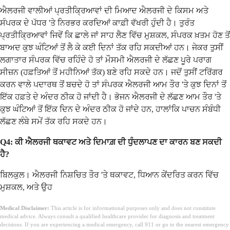
ਐਲਰਜੀ ਵਾਲੀਆਂ ਪ੍ਰਤੀਕ੍ਰਿਆਵਾਂ ਦੀ ਮਿਆਦ ਐਲਰਜੀ ਦੇ ਕਿਸਮ ਅਤੇ
ਸੰਪਰਕ ਦੇ ਪੱਧਰ 'ਤੇ ਨਿਰਭਰ ਕਰਦਿਆਂ ਕਾਫ਼ੀ ਵੱਖਰੀ ਹੁੰਦੀ ਹੈ। ਤੁਰੰਤ
ਪ੍ਰਤੀਕ੍ਰਿਆਵਾਂ ਜਿਵੇਂ ਕਿ ਛਾਲੇ ਜਾਂ ਸਾਹ ਲੈਣ ਵਿੱਚ ਮੁਸ਼ਕਲ, ਸੰਪਰਕ ਖ਼ਤਮ ਹੋਣ ਤੋਂ
ਬਾਅਦ ਕੁਝ ਘੰਟਿਆਂ ਤੋਂ ਲੈ ਕੇ ਕਈ ਦਿਨਾਂ ਤੱਕ ਰਹਿ ਸਕਦੀਆਂ ਹਨ। ਜੇਕਰ ਤੁਸੀਂ
ਲਗਾਤਾਰ ਸੰਪਰਕ ਵਿੱਚ ਰਹਿੰਦੇ ਹੋ ਤਾਂ ਮੌਸਮੀ ਐਲਰਜੀ ਦੇ ਲੱਛਣ ਪੂਰੇ ਪਰਾਗ
ਸੀਜ਼ਨ (ਹਫ਼ਤਿਆਂ ਤੋਂ ਮਹੀਨਿਆਂ ਤੱਕ) ਬਣੇ ਰਹਿ ਸਕਦੇ ਹਨ। ਜਦੋਂ ਤੁਸੀਂ ਟਰਿੱਗਰ
ਕਰਨ ਵਾਲੇ ਪਦਾਰਥ ਤੋਂ ਬਚਦੇ ਹੋ ਤਾਂ ਸੰਪਰਕ ਐਲਰਜੀ ਆਮ ਤੌਰ 'ਤੇ ਕੁਝ ਦਿਨਾਂ ਤੋਂ
ਇੱਕ ਹਫ਼ਤੇ ਦੇ ਅੰਦਰ ਠੀਕ ਹੋ ਜਾਂਦੀ ਹੈ। ਭੋਜਨ ਐਲਰਜੀ ਦੇ ਲੱਛਣ ਆਮ ਤੌਰ 'ਤੇ
ਕੁਝ ਘੰਟਿਆਂ ਤੋਂ ਇੱਕ ਦਿਨ ਦੇ ਅੰਦਰ ਠੀਕ ਹੋ ਜਾਂਦੇ ਹਨ, ਹਾਲਾਂਕਿ ਪਾਚਨ ਸੰਬੰਧੀ
ਲੱਛਣ ਲੰਬੇ ਸਮੇਂ ਤੱਕ ਰਹਿ ਸਕਦੇ ਹਨ।
Q4: ਕੀ ਐਲਰਜੀ ਥਕਾਵਟ ਅਤੇ ਦਿਮਾਗ਼ ਦੀ ਧੁੰਦਲਾਪਣ ਦਾ ਕਾਰਨ ਬਣ ਸਕਦੀ
ਹੈ?
ਬਿਲਕੁਲ। ਐਲਰਜੀ ਨਿਸ਼ਚਿਤ ਤੌਰ 'ਤੇ ਥਕਾਵਟ, ਧਿਆਨ ਕੇਂਦਰਿਤ ਕਰਨ ਵਿੱਚ
ਮੁਸ਼ਕਲ, ਅਤੇ ਉਹ
Medical Disclaimer:
This article is for informational purposes only and does not constitute
medical advice. Always consult a qualified healthcare provider for diagnosis and treatment
decisions. If you are experiencing a medical emergency, call 911 or go to the nearest emergency