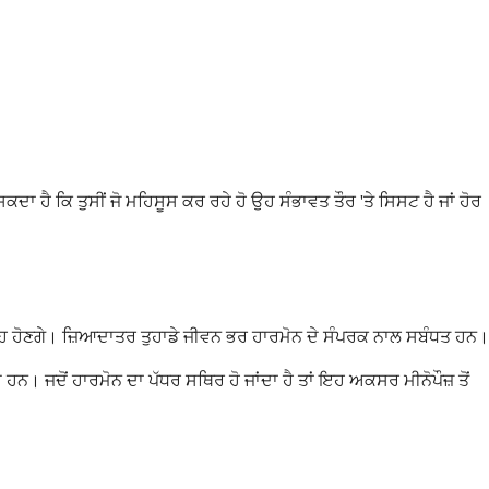
ਕਦਾ ਹੈ ਕਿ ਤੁਸੀਂ ਜੋ ਮਹਿਸੂਸ ਕਰ ਰਹੇ ਹੋ ਉਹ ਸੰਭਾਵਤ ਤੌਰ 'ਤੇ ਸਿਸਟ ਹੈ ਜਾਂ ਹੋਰ
ੂੰ ਇਹ ਹੋਣਗੇ। ਜ਼ਿਆਦਾਤਰ ਤੁਹਾਡੇ ਜੀਵਨ ਭਰ ਹਾਰਮੋਨ ਦੇ ਸੰਪਰਕ ਨਾਲ ਸਬੰਧਤ ਹਨ।
 ਹਨ। ਜਦੋਂ ਹਾਰਮੋਨ ਦਾ ਪੱਧਰ ਸਥਿਰ ਹੋ ਜਾਂਦਾ ਹੈ ਤਾਂ ਇਹ ਅਕਸਰ ਮੀਨੋਪੌਜ਼ ਤੋਂ