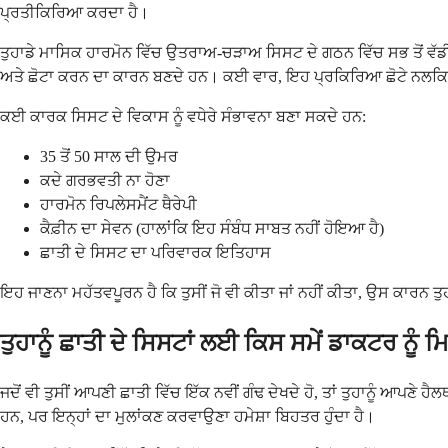
ਪ੍ਰਤੀਕਿਰਿਆ ਕਰਦਾ ਹੈ।
ਤੁਹਾਡੇ ਮਾਸਿਕ ਹਾਰਮੋਨ ਵਿੱਚ ਉਤਰਾਅ-ਚੜਾਅ ਸਿਸਟ ਦੇ ਗਠਨ ਵਿੱਚ ਸਭ ਤੋਂ ਵੱਡੀ ਭੂ
ਅਤੇ ਛੋਟਾ ਕਰਨ ਦਾ ਕਾਰਨ ਬਣਦੇ ਹਨ। ਕਈ ਵਾਰ, ਇਹ ਪ੍ਰਕਿਰਿਆ ਛੋਟੇ ਨਲਕਿਆਂ ਨ
ਕਈ ਕਾਰਕ ਸਿਸਟ ਦੇ ਵਿਕਾਸ ਨੂੰ ਵਧੇਰੇ ਸੰਭਾਵਨਾ ਬਣਾ ਸਕਦੇ ਹਨ:
35 ਤੋਂ 50 ਸਾਲ ਦੀ ਉਮਰ
ਕਦੇ ਗਰਭਵਤੀ ਨਾ ਹੋਣਾ
ਹਾਰਮੋਨ ਰਿਪਲੇਸਮੈਂਟ ਥੈਰੇਪੀ
ਕੈਫ਼ੀਨ ਦਾ ਸੇਵਨ (ਹਾਲਾਂਕਿ ਇਹ ਸੰਬੰਧ ਸਾਬਤ ਨਹੀਂ ਹੋਇਆ ਹੈ)
ਛਾਤੀ ਦੇ ਸਿਸਟ ਦਾ ਪਰਿਵਾਰਕ ਇਤਿਹਾਸ
ਇਹ ਜਾਣਨਾ ਮਹੱਤਵਪੂਰਨ ਹੈ ਕਿ ਤੁਸੀਂ ਜੋ ਵੀ ਕੀਤਾ ਜਾਂ ਨਹੀਂ ਕੀਤਾ, ਉਸ ਕਾਰਨ ਤ
ਤੁਹਾਨੂੰ ਛਾਤੀ ਦੇ ਸਿਸਟਾਂ ਲਈ ਕਿਸ ਸਮੇਂ ਡਾਕਟਰ ਨੂੰ 
ਜਦੋਂ ਵੀ ਤੁਸੀਂ ਆਪਣੀ ਛਾਤੀ ਵਿੱਚ ਇੱਕ ਨਵੀਂ ਗੰਢ ਦੇਖਦੇ ਹੋ, ਤਾਂ ਤੁਹਾਨੂੰ ਆਪਣੇ
ਹਨ, ਪਰ ਇਨ੍ਹਾਂ ਦਾ ਮੁਲਾਂਕਣ ਕਰਵਾਉਣਾ ਹਮੇਸ਼ਾ ਬਿਹਤਰ ਹੁੰਦਾ ਹੈ।