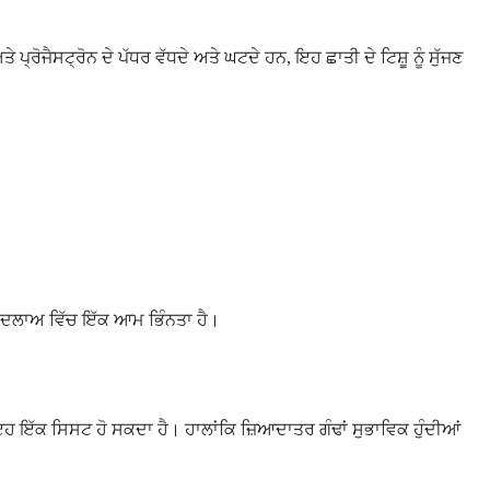
ਰੋਜੈਸਟ੍ਰੋਨ ਦੇ ਪੱਧਰ ਵੱਧਦੇ ਅਤੇ ਘਟਦੇ ਹਨ, ਇਹ ਛਾਤੀ ਦੇ ਟਿਸ਼ੂ ਨੂੰ ਸੁੱਜਣ
ਲ ਬਦਲਾਅ ਵਿੱਚ ਇੱਕ ਆਮ ਭਿੰਨਤਾ ਹੈ।
ਕਿ ਇਹ ਇੱਕ ਸਿਸਟ ਹੋ ਸਕਦਾ ਹੈ। ਹਾਲਾਂਕਿ ਜ਼ਿਆਦਾਤਰ ਗੰਢਾਂ ਸੁਭਾਵਿਕ ਹੁੰਦੀਆਂ