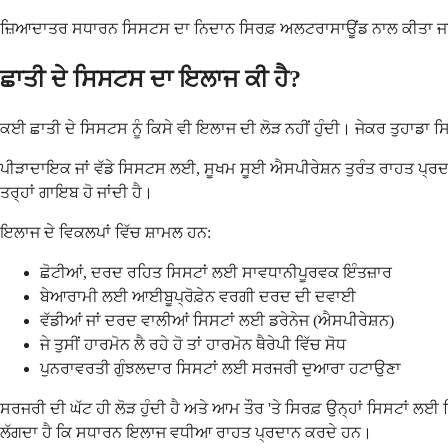
ਜ਼ਿਆਦਾਤਰ ਸਧਾਰਨ ਸਿਸਟਸ ਦਾ ਨਿਦਾਨ ਸਿਰਫ਼ ਅਲਟਰਾਸਾਊਂਡ ਨਾਲ ਕੀਤਾ ਜਾ ਸਕਦਾ
ਛਾਤੀ ਦੇ ਸਿਸਟਸ ਦਾ ਇਲਾਜ ਕੀ ਹੈ?
ਕਈ ਛਾਤੀ ਦੇ ਸਿਸਟਸ ਨੂੰ ਕਿਸੇ ਵੀ ਇਲਾਜ ਦੀ ਲੋੜ ਨਹੀਂ ਹੁੰਦੀ। ਜੇਕਰ ਤੁਹਾਡਾ ਸ
ਪੀੜਾਦਾਇਕ ਜਾਂ ਵੱਡੇ ਸਿਸਟਸ ਲਈ, ਸੂਖਮ ਸੂਈ ਐਸਪੀਰੇਸ਼ਨ ਤੁਰੰਤ ਰਾਹਤ ਪ੍ਰਦਾ
ਤਰ੍ਹਾਂ ਗਾਇਬ ਹੋ ਜਾਂਦੀ ਹੈ।
ਇਲਾਜ ਦੇ ਵਿਕਲਪਾਂ ਵਿੱਚ ਸ਼ਾਮਲ ਹਨ:
ਛੋਟੀਆਂ, ਦਰਦ ਰਹਿਤ ਸਿਸਟਾਂ ਲਈ ਸਾਵਧਾਨੀਪੂਰਵਕ ਇੰਤਜ਼ਾਰ
ਬੇਆਰਾਮੀ ਲਈ ਆਈਬੂਪ੍ਰੋਫ਼ੇਨ ਵਰਗੀ ਦਰਦ ਦੀ ਦਵਾਈ
ਵੱਡੀਆਂ ਜਾਂ ਦਰਦ ਵਾਲੀਆਂ ਸਿਸਟਾਂ ਲਈ ਡਰੇਨੇਜ (ਐਸਪੀਰੇਸ਼ਨ)
ਜੇ ਤੁਸੀਂ ਹਾਰਮੋਨ ਲੈ ਰਹੇ ਹੋ ਤਾਂ ਹਾਰਮੋਨ ਥੈਰੇਪੀ ਵਿੱਚ ਸੋਧ
ਪੁਨਰਾਵਰਤੀ ਗੁੰਝਲਦਾਰ ਸਿਸਟਾਂ ਲਈ ਸਰਜਰੀ ਦੁਆਰਾ ਹਟਾਉਣਾ
ਸਰਜਰੀ ਦੀ ਘੱਟ ਹੀ ਲੋੜ ਹੁੰਦੀ ਹੈ ਅਤੇ ਆਮ ਤੌਰ 'ਤੇ ਸਿਰਫ਼ ਉਨ੍ਹਾਂ ਸਿਸਟਾਂ ਲਈ 
ਲੱਗਦਾ ਹੈ ਕਿ ਸਧਾਰਨ ਇਲਾਜ ਵਧੀਆ ਰਾਹਤ ਪ੍ਰਦਾਨ ਕਰਦੇ ਹਨ।