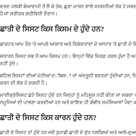
ਦਰਦ ਹਲਕੀ ਬੇਆਰਾਮੀ ਤੋਂ ਲੈ ਕੇ ਤੇਜ਼, ਛੁਰਾ ਮਾਰਨ ਵਾਲੇ ਸਨਸਨੀਆਂ ਤੱਕ ਹੋ ਸਕਦਾ
ਹੈ ਜਾਂ ਸਰੀਰਕ ਗਤੀਵਿਧੀ ਦੌਰਾਨ।
ਛਾਤੀ ਦੇ ਸਿਸਟ ਕਿਸ ਕਿਸਮ ਦੇ ਹੁੰਦੇ ਹਨ?
ਡਾਕਟਰ ਆਮ ਤੌਰ 'ਤੇ ਆਪਣੇ ਆਕਾਰ ਅਤੇ ਵਿਸ਼ੇਸ਼ਤਾਵਾਂ ਦੇ ਆਧਾਰ 'ਤੇ ਛਾਤੀ ਦੇ ਸਿਸ
ਸਧਾਰਨ ਸਿਸਟ ਸਭ ਤੋਂ ਆਮ ਕਿਸਮ ਹਨ। ਇਨ੍ਹਾਂ ਵਿੱਚ ਸਿਰਫ਼ ਤਰਲ ਹੁੰਦਾ ਹੈ ਅਤ
ਨਹੀਂ ਹੁੰਦੇ।
ਜ਼ਟਿਲ ਸਿਸਟਾਂ ਦੀਆਂ ਮੋਟੀਆਂ ਦीवारਾਂ ਜਾਂ ਅੰਦਰੂਨੀ ਬਣਤਰਾਂ ਹੁੰਦੀਆਂ ਹਨ, ਜਿਵ
ਕਰਨ ਦੀ ਲੋੜ ਹੋ ਸਕਦੀ ਹੈ।
ਮਾਈਕ੍ਰੋਸਿਸਟ ਛੋਟੇ ਸਿਸਟ ਹੁੰਦੇ ਹਨ ਜਿਨ੍ਹਾਂ ਨੂੰ ਮਹਿਸੂਸ ਨਹੀਂ ਕੀਤਾ ਜਾ ਸਕਦਾ ਪਰ
ਨਮੂਨਿਆਂ ਦੀ ਪਾਲਣਾ ਕਰਦੀਆਂ ਹਨ ਅਤੇ ਸ਼ਾਇਦ ਹੀ ਗੰਭੀਰ ਸਮੱਸਿਆਵਾਂ ਪੈਦਾ
ਛਾਤੀ ਦੇ ਸਿਸਟ ਕਿਸ ਕਾਰਨ ਹੁੰਦੇ ਹਨ?
ਛਾਤੀ ਦੇ ਸਿਸਟ ਤਾਂ ਹੁੰਦੇ ਹਨ ਜਦੋਂ ਤੁਹਾਡੀ ਛਾਤੀ ਦੇ ਦੁੱਧ ਨਲਕਿਆਂ ਅਤੇ ਆਲੇ-ਦ