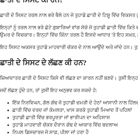
ਛਾਤੀ ਦੇ ਸਿਸਟ ਕੀ ਹਨ?
ਛਾਤੀ ਦੇ ਸਿਸਟ ਤਰਲ ਨਾਲ ਭਰੇ ਥੈਲੇ ਹਨ ਜੋ ਤੁਹਾਡੇ ਛਾਤੀ ਦੇ ਟਿਸ਼ੂ ਵਿੱਚ ਵਿਕਸਤ
ਇਨ੍ਹਾਂ ਨੂੰ ਤਰਲ ਨਾਲ ਭਰੇ ਛੋਟੇ ਗੁਬਾਰਿਆਂ ਵਾਂਗ ਸੋਚੋ ਜੋ ਤੁਹਾਡੀ ਛਾਤੀ ਵਿੱ
ਉਮਰ ਦੇ ਵਿਚਕਾਰ। ਇਨ੍ਹਾਂ ਵਿੱਚ ਕਿੰਨਾ ਤਰਲ ਹੈ ਇਸਦੇ ਆਧਾਰ 'ਤੇ ਇਹ ਸਖ਼ਤ, 
ਇਹ ਸਿਸਟ ਅਕਸਰ ਤੁਹਾਡੇ ਮਾਹਵਾਰੀ ਚੱਕਰ ਦੇ ਨਾਲ ਆਉਂਦੇ ਅਤੇ ਜਾਂਦੇ ਹਨ। ਤੁਸੀਂ 
ਛਾਤੀ ਦੇ ਸਿਸਟ ਦੇ ਲੱਛਣ ਕੀ ਹਨ?
ਜ਼ਿਆਦਾਤਰ ਛਾਤੀ ਦੇ ਸਿਸਟ ਕਿਸੇ ਵੀ ਲੱਛਣ ਦਾ ਕਾਰਨ ਨਹੀਂ ਬਣਦੇ। ਤੁਸੀਂ ਇਨ੍ਹਾਂ ਨੂ
ਜਦੋਂ ਲੱਛਣ ਹੁੰਦੇ ਹਨ, ਤਾਂ ਤੁਸੀਂ ਇਹ ਅਨੁਭਵ ਕਰ ਸਕਦੇ ਹੋ:
ਇੱਕ ਨਿਰਵਿਘਨ, ਗੋਲ ਗੰਢ ਜੋ ਤੁਹਾਡੀ ਚਮੜੀ ਦੇ ਹੇਠਾਂ ਆਸਾਨੀ ਨਾਲ ਹਿੱਲਦ
ਛਾਤੀ ਵਿੱਚ ਦਰਦ ਜਾਂ ਕੋਮਲਤਾ, ਖਾਸ ਕਰਕੇ ਤੁਹਾਡੀ ਮਿਆਦ ਤੋਂ ਪਹਿਲਾਂ
ਤੁਹਾਡੀ ਛਾਤੀ ਵਿੱਚ ਭਰਪੂਰਤਾ ਜਾਂ ਭਾਰੀਪਨ ਦਾ ਅਹਿਸਾਸ
ਤੁਹਾਡੇ ਮਾਹਵਾਰੀ ਚੱਕਰ ਦੌਰਾਨ ਗੰਢ ਦੇ ਆਕਾਰ ਵਿੱਚ ਬਦਲਾਅ
ਨਿਪਲ ਡਿਸਚਾਰਜ ਜੋ ਸਾਫ਼, ਪੀਲਾ ਜਾਂ ਹਰਾ ਹੈ