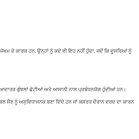
ਮ ਦੇ ਕਾਰਕ ਹਨ, ਉਨ੍ਹਾਂ ਨੂੰ ਕਦੇ ਵੀ ਇਹ ਨਹੀਂ ਹੁੰਦਾ, ਜਦੋਂ ਕਿ ਦੂਸਰਿਆਂ ਨੂੰ
਼ਿਆਦਾਤਰ ਗੁੰਝਲਾਂ ਛੋਟੀਆਂ ਅਤੇ ਆਸਾਨੀ ਨਾਲ ਪ੍ਰਬੰਧਨਯੋਗ ਹੁੰਦੀਆਂ ਹਨ।
ਦੇ ਬਲ ਸੌਣ ਨੂੰ ਅਸੁਵਿਧਾਜਨਕ ਬਣਾ ਦਿੰਦੇ ਹਨ ਜਾਂ ਕਸਰਤ ਦੌਰਾਨ ਦਰਦ ਦਾ ਕਾਰਨ