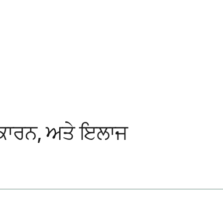
 ਕਾਰਨ, ਅਤੇ ਇਲਾਜ