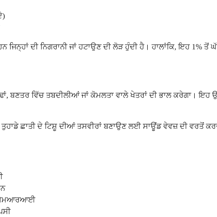
ੇ)
ਿਨ੍ਹਾਂ ਦੀ ਨਿਗਰਾਨੀ ਜਾਂ ਹਟਾਉਣ ਦੀ ਲੋੜ ਹੁੰਦੀ ਹੈ। ਹਾਲਾਂਕਿ, ਇਹ 1% ਤੋਂ ਘੱਟ 
ੰਢਾਂ, ਬਣਤਰ ਵਿੱਚ ਤਬਦੀਲੀਆਂ ਜਾਂ ਕੋਮਲਤਾ ਵਾਲੇ ਖੇਤਰਾਂ ਦੀ ਭਾਲ ਕਰੇਗਾ। ਇਹ
ਾਡੇ ਛਾਤੀ ਦੇ ਟਿਸ਼ੂ ਦੀਆਂ ਤਸਵੀਰਾਂ ਬਣਾਉਣ ਲਈ ਸਾਊਂਡ ਵੇਵਜ਼ ਦੀ ਵਰਤੋਂ ਕਰ
ੀ
਼ਨ
 ਤਾਂ ਐਮਆਰਆਈ
ਪਸੀ