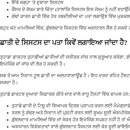
ਇੱਕੋ ਜਗ੍ਹਾ 'ਤੇ ਦੁਬਾਰਾ ਸਿਸਟਸ
ਕੈਂਸਰ ਦੇ ਜੋਖਮ ਬਾਰੇ ਚਿੰਤਾ (ਹਾਲਾਂਕਿ ਸਿਸਟਸ ਇਸ ਜੋਖਮ ਨੂੰ ਨਹੀਂ ਵਧਾਉਂਦ
ਗੰਢਾਂ ਕਾਰਨ ਛਾਤੀ ਵਿੱਚ ਹੋਰ ਤਬਦੀਲੀਆਂ ਦਾ ਪਤਾ ਲਗਾਉਣ ਵਿੱਚ ਮੁਸ਼ਕਲ
ਬਹੁਤ ਘੱਟ ਮਾਮਲਿਆਂ ਵਿੱਚ, ਗੁੰਝਲਦਾਰ ਸਿਸਟਸ ਵਿੱਚ ਅਸਧਾਰਨ ਸੈੱਲ ਹੋ ਸਕਦੇ ਹਨ ਜ
ਛਾਤੀ ਦੇ ਸਿਸਟਸ ਦਾ ਪਤਾ ਕਿਵੇਂ ਲਗਾਇਆ ਜਾਂਦਾ ਹੈ?
ਤੁਹਾਡਾ ਡਾਕਟਰ ਤੁਹਾਡੀਆਂ ਛਾਤੀਆਂ ਦੀ ਸਰੀਰਕ ਜਾਂਚ ਨਾਲ ਸ਼ੁਰੂਆਤ ਕਰੇਗਾ, ਗ
ਇਮੇਜਿੰਗ ਜਾਂ ਜਾਂਚ ਦੀ ਲੋੜ ਹੋ ਸਕਦੀ ਹੈ।
ਸਭ ਤੋਂ ਆਮ ਨਿਦਾਨ ਟੂਲ ਛਾਤੀ ਦਾ ਅਲਟਰਾਸਾਊਂਡ ਹੈ। ਇਹ ਦਰਦ ਰਹਿਤ ਟੈਸਟ ਤੁਹ
ਸਕਦਾ ਹੈ।
ਤੁਹਾਡੇ ਡਾਕਟਰ ਦੁਆਰਾ ਸਿਫ਼ਾਰਸ਼ ਕੀਤੇ ਜਾਣ ਵਾਲੇ ਵਾਧੂ ਟੈਸਟਾਂ ਵਿੱਚ ਸ਼ਾਮਲ ਹਨ:
ਤੁਹਾਡੇ ਛਾਤੀ ਦੇ ਟਿਸ਼ੂ ਦੀ ਵਿਆਪਕ ਦ੍ਰਿਸ਼ ਪ੍ਰਾਪਤ ਕਰਨ ਲਈ ਮੈਮੋਗ੍ਰਾਫ
ਤਰਲ ਨੂੰ ਕੱਢਣ ਅਤੇ ਨਿਦਾਨ ਦੀ ਪੁਸ਼ਟੀ ਕਰਨ ਲਈ ਸੂਖਮ ਸੂਈ ਐਸਪੀਰੇਸ
ਗੁੰਝਲਦਾਰ ਮਾਮਲਿਆਂ ਵਿੱਚ ਜਾਂ ਜੇਕਰ ਹੋਰ ਇਮੇਜਿੰਗ ਸਪਸ਼ਟ ਨਹੀਂ ਹੈ
ਅਸਧਾਰਨ ਵਿਸ਼ੇਸ਼ਤਾਵਾਂ ਵਾਲੇ ਗੁੰਝਲਦਾਰ ਸਿਸਟਸ ਲਈ ਕੋਰ ਸੂਈ ਬਾਇਓ