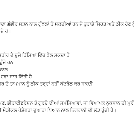
ਆਦਾ ਗੰਭੀਰ ਸੜਨ ਨਾਲ ਗੁੰਝਲਾਂ ਹੋ ਸਕਦੀਆਂ ਹਨ ਜੋ ਤੁਹਾਡੇ ਸਿਹਤ ਅਤੇ ਠੀਕ ਹੋਣ ਨ
ਕਦੇ ਹੋ।
ਰੀਰ ਦੇ ਦੂਜੇ ਹਿੱਸਿਆਂ ਵਿੱਚ ਫੈਲ ਸਕਦਾ ਹੈ
ਹੁੰਦੇ ਹਨ
 ਨਾਲ
 ਹਵਾ ਸਾਹ ਲਿੱਤੀ ਹੈ
ਦੇ ਤਾਪਮਾਨ ਨੂੰ ਠੀਕ ਤਰ੍ਹਾਂ ਨਹੀਂ ਕੰਟਰੋਲ ਕਰ ਸਕਦੀ
ਰਮਣ, ਡੀਹਾਈਡਰੇਸ਼ਨ ਤੋਂ ਗੁਰਦੇ ਦੀਆਂ ਸਮੱਸਿਆਵਾਂ, ਜਾਂ ਵਿਆਪਕ ਨੁਕਸਾਨ ਦੀ ਮੁ
ਈ ਮੈਡੀਕਲ ਪੇਸ਼ੇਵਰਾਂ ਦੁਆਰਾ ਧਿਆਨ ਨਾਲ ਨਿਗਰਾਨੀ ਦੀ ਲੋੜ ਹੁੰਦੀ ਹੈ।