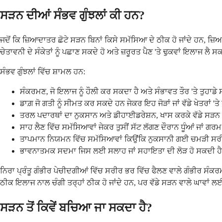
ਸੜਨ ਦੀਆਂ ਸੰਭਵ ਗੁੰਝਲਾਂ ਕੀ ਹਨ?
ਜਦੋਂ ਕਿ ਜ਼ਿਆਦਾਤਰ ਛੋਟੇ ਸੜਨ ਬਿਨਾਂ ਕਿਸੇ ਸਮੱਸਿਆ ਦੇ ਠੀਕ ਹੋ ਜਾਂਦੇ ਹਨ, ਜ਼ਿ
ਚੇਤਾਵਨੀ ਦੇ ਸੰਕੇਤਾਂ ਨੂੰ ਪਛਾਣ ਸਕਦੇ ਹੋ ਅਤੇ ਜ਼ਰੂਰਤ ਪੈਣ 'ਤੇ ਢੁਕਵਾਂ ਇਲਾਜ ਲੈ ਸ
ਸੰਭਵ ਗੁੰਝਲਾਂ ਵਿੱਚ ਸ਼ਾਮਲ ਹਨ:
ਸੰਕਰਮਣ, ਜੋ ਇਲਾਜ ਨੂੰ ਹੌਲੀ ਕਰ ਸਕਦਾ ਹੈ ਅਤੇ ਸੰਭਾਵਤ ਤੌਰ 'ਤੇ ਤੁਹਾਡੇ ਸ
ਡਾਗ਼ ਜੋ ਗਤੀ ਨੂੰ ਸੀਮਤ ਕਰ ਸਕਦੇ ਹਨ ਜੇਕਰ ਇਹ ਜੋੜਾਂ ਜਾਂ ਵੱਡੇ ਖੇਤਰਾਂ 'ਤੇ 
ਤਰਲ ਪਦਾਰਥਾਂ ਦਾ ਨੁਕਸਾਨ ਅਤੇ ਡੀਹਾਈਡਰੇਸ਼ਨ, ਖਾਸ ਕਰਕੇ ਵੱਡੇ ਸੜਨ
ਸਾਹ ਲੈਣ ਵਿੱਚ ਸਮੱਸਿਆਵਾਂ ਜੇਕਰ ਤੁਸੀਂ ਸੱਟ ਲੱਗਣ ਦੌਰਾਨ ਧੂੰਆਂ ਜਾਂ ਗਰਮ
ਤਾਪਮਾਨ ਨਿਯਮਨ ਵਿੱਚ ਸਮੱਸਿਆਵਾਂ ਕਿਉਂਕਿ ਨੁਕਸਾਨੀ ਗਈ ਚਮੜੀ ਸਰੀਰ 
ਭਾਵਨਾਤਮਕ ਸਦਮਾ ਜਿਸ ਲਈ ਸਲਾਹ ਜਾਂ ਸਹਾਇਤਾ ਦੀ ਲੋੜ ਹੋ ਸਕਦੀ ਹੈ
ਨਿਰਾ ਪ੍ਰੰਤੂ ਗੰਭੀਰ ਪੇਚੀਦਗੀਆਂ ਵਿੱਚ ਸਰੀਰ ਭਰ ਵਿੱਚ ਫੈਲਣ ਵਾਲੇ ਗੰਭੀਰ ਸੰਕ
ਠੀਕ ਇਲਾਜ ਨਾਲ ਚੰਗੀ ਤਰ੍ਹਾਂ ਠੀਕ ਹੋ ਜਾਂਦੇ ਹਨ, ਪਰ ਵੱਡੇ ਸੜਨ ਵਾਲੇ ਘਾਵਾਂ ਲ
ਸੜਨ ਤੋਂ ਕਿਵੇਂ ਬਚਿਆ ਜਾ ਸਕਦਾ ਹੈ?