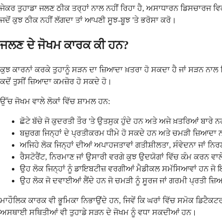
ਜੇਕਰ ਤੁਹਾਡਾ ਜਲਣ ਠੀਕ ਤਰ੍ਹਾਂ ਨਾਲ ਨਹੀਂ ਰਿਹਾ ਹੈ, ਅਸਾਧਾਰਨ ਡਿਸਚਾਰਜ ਵਿਕਸਤ ਹੁ
ਜਦੋਂ ਕੁਝ ਠੀਕ ਨਹੀਂ ਲੱਗਦਾ ਤਾਂ ਆਪਣੀ ਸੂਝ-ਬੂਝ 'ਤੇ ਭਰੋਸਾ ਕਰੋ।
ਜਲਣ ਦੇ ਜੋਖਮ ਕਾਰਕ ਕੀ ਹਨ?
ਕੁਝ ਕਾਰਨਾਂ ਕਰਕੇ ਤੁਹਾਨੂੰ ਸੜਨ ਦਾ ਜ਼ਿਆਦਾ ਖ਼ਤਰਾ ਹੋ ਸਕਦਾ ਹੈ ਜਾਂ ਸੜਨ ਨਾਲ
ਕਦੋਂ ਤੁਸੀਂ ਜ਼ਿਆਦਾ ਕਮਜ਼ੋਰ ਹੋ ਸਕਦੇ ਹੋ।
ਉੱਚ ਜੋਖਮ ਵਾਲੇ ਲੋਕਾਂ ਵਿੱਚ ਸ਼ਾਮਲ ਹਨ:
ਛੋਟੇ ਬੱਚੇ ਜੋ ਕੁਦਰਤੀ ਤੌਰ 'ਤੇ ਉਤਸੁਕ ਹੁੰਦੇ ਹਨ ਅਤੇ ਅਜੇ ਖ਼ਤਰਿਆਂ ਬਾਰੇ ਨਹ
ਬਜ਼ੁਰਗ ਜਿਨ੍ਹਾਂ ਦੇ ਪ੍ਰਤੀਕਰਮ ਧੀਮੇ ਹੋ ਸਕਦੇ ਹਨ ਅਤੇ ਚਮੜੀ ਜ਼ਿਆਦਾ ਨਾ
ਅਜਿਹੇ ਲੋਕ ਜਿਨ੍ਹਾਂ ਦੀਆਂ ਅਪਾਹਜਤਾਵਾਂ ਗਤੀਸ਼ੀਲਤਾ, ਸੰਵੇਦਨਾ ਜਾਂ ਨਿ
ਰੈਸਟੋਰੈਂਟ, ਨਿਰਮਾਣ ਜਾਂ ਉਸਾਰੀ ਵਰਗੇ ਕੁਝ ਉਦਯੋਗਾਂ ਵਿੱਚ ਕੰਮ ਕਰਨ ਵਾਲ
ਉਹ ਲੋਕ ਜਿਨ੍ਹਾਂ ਨੂੰ ਡਾਇਬਟੀਜ਼ ਵਰਗੀਆਂ ਮੈਡੀਕਲ ਸਮੱਸਿਆਵਾਂ ਹਨ ਜੋ 
ਉਹ ਲੋਕ ਜੋ ਦਵਾਈਆਂ ਲੈਂਦੇ ਹਨ ਜੋ ਚਮੜੀ ਨੂੰ ਸੂਰਜ ਜਾਂ ਗਰਮੀ ਪ੍ਰਤੀ ਜ
ਮਾਹੌਲਿਕ ਕਾਰਕ ਵੀ ਭੂਮਿਕਾ ਨਿਭਾਉਂਦੇ ਹਨ, ਜਿਵੇਂ ਕਿ ਘਰਾਂ ਵਿੱਚ ਸਮੋਕ ਡਿਟੈਕਟਰ ਨ
ਅਸਥਾਈ ਸਥਿਤੀਆਂ ਵੀ ਤੁਹਾਡੇ ਸੜਨ ਦੇ ਜੋਖਮ ਨੂੰ ਵਧਾ ਸਕਦੀਆਂ ਹਨ।