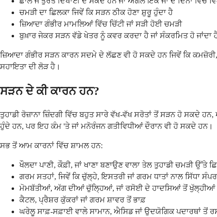
ਛਾਲੇ ਜੋ ਤੁਰੰਤ ਦਿਖਾਈ ਦੇ ਸਕਦੇ ਹਨ ਜਾਂ ਅਗਲੇ ਇੱਕ ਜਾਂ ਦੋ ਦਿਨਾਂ ਵਿੱਚ
ਚਮੜੀ ਦਾ ਛਿਲਕਾ ਜਿਵੇਂ ਕਿ ਸੜਨ ਠੀਕ ਹੋਣਾ ਸ਼ੁਰੂ ਹੁੰਦਾ ਹੈ
ਜ਼ਿਆਦਾ ਗੰਭੀਰ ਮਾਮਲਿਆਂ ਵਿੱਚ ਚਿੱਟੀ ਜਾਂ ਸੜੀ ਹੋਈ ਚਮੜੀ
ਬੁਖ਼ਾਰ ਜੇਕਰ ਸੜਨ ਵੱਡੇ ਖੇਤਰ ਨੂੰ ਕਵਰ ਕਰਦਾ ਹੈ ਜਾਂ ਸੰਕਰਮਿਤ ਹੋ ਜਾਂਦਾ ਹ
ਜ਼ਿਆਦਾ ਗੰਭੀਰ ਸੜਨ ਕਾਰਨ ਸਦਮੇ ਦੇ ਲੱਛਣ ਵੀ ਹੋ ਸਕਦੇ ਹਨ ਜਿਵੇਂ ਕਿ ਕਮਜ਼ੋਰੀ
ਸਹਾਇਤਾ ਦੀ ਲੋੜ ਹੈ।
ਸੜਨ ਦੇ ਕੀ ਕਾਰਨ ਹਨ?
ਤੁਹਾਡੀ ਰੋਜ਼ਾਨਾ ਜ਼ਿੰਦਗੀ ਵਿੱਚ ਬਹੁਤ ਸਾਰੇ ਵੱਖ-ਵੱਖ ਸਰੋਤਾਂ ਤੋਂ ਸੜਨ ਹੋ ਸਕਦੇ
ਹੁੰਦੇ ਹਨ, ਪਰ ਇਹ ਕੰਮ 'ਤੇ ਜਾਂ ਮਨੋਰੰਜਨ ਗਤੀਵਿਧੀਆਂ ਦੌਰਾਨ ਵੀ ਹੋ ਸਕਦੇ ਹਨ।
ਸਭ ਤੋਂ ਆਮ ਕਾਰਨਾਂ ਵਿੱਚ ਸ਼ਾਮਲ ਹਨ:
ਖੌਲਦਾ ਪਾਣੀ, ਕੌਫ਼ੀ, ਜਾਂ ਖਾਣਾ ਬਣਾਉਣ ਵਾਲਾ ਤੇਲ ਤੁਹਾਡੀ ਚਮੜੀ ਉੱਤੇ 
ਗਰਮ ਸਤਹਾਂ, ਜਿਵੇਂ ਕਿ ਚੁੱਲ੍ਹੇ, ਇਸਤਰੀ ਜਾਂ ਗਰਮ ਧਾਤਾਂ ਨਾਲ ਸਿੱਧਾ ਸੰਪ
ਮੋਮਬੱਤੀਆਂ, ਅੱਗ ਦੀਆਂ ਚੁੱਲ੍ਹਿਆਂ, ਜਾਂ ਰਸੋਈ ਦੇ ਹਾਦਸਿਆਂ ਤੋਂ ਖੁੱਲ੍ਹੀਆਂ 
ਕੈਟਲ, ਪ੍ਰੈਸ਼ਰ ਕੁੱਕਰਾਂ ਜਾਂ ਗਰਮ ਸ਼ਾਵਰ ਤੋਂ ਭਾਫ਼
ਘਰੇਲੂ ਸਾਫ਼-ਸਫ਼ਾਈ ਵਾਲੇ ਸਾਮਾਨ, ਐਸਿਡ ਜਾਂ ਉਦਯੋਗਿਕ ਪਦਾਰਥਾਂ ਤੋਂ