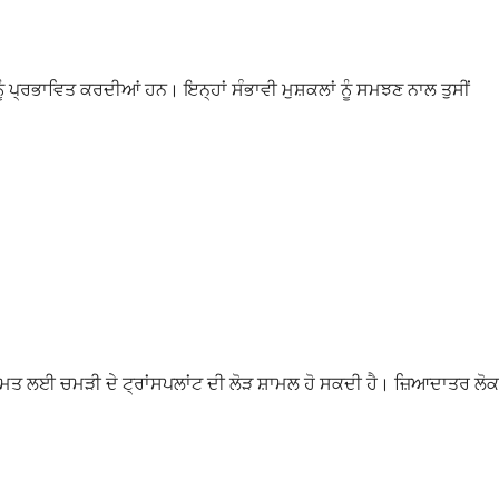
ੂੰ ਪ੍ਰਭਾਵਿਤ ਕਰਦੀਆਂ ਹਨ। ਇਨ੍ਹਾਂ ਸੰਭਾਵੀ ਮੁਸ਼ਕਲਾਂ ਨੂੰ ਸਮਝਣ ਨਾਲ ਤੁਸੀਂ
ਰੰਮਤ ਲਈ ਚਮੜੀ ਦੇ ਟ੍ਰਾਂਸਪਲਾਂਟ ਦੀ ਲੋੜ ਸ਼ਾਮਲ ਹੋ ਸਕਦੀ ਹੈ। ਜ਼ਿਆਦਾਤਰ ਲੋਕ