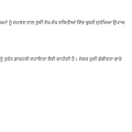
ੋਖਮਾਂ ਨੂੰ ਸਮਝਣ ਨਾਲ ਤੁਸੀਂ ਵੱਖ-ਵੱਖ ਸਥਿਤੀਆਂ ਵਿੱਚ ਢੁਕਵੇਂ ਸੁਰੱਖਿਆ ਉਪਾਅ
ਤੁਹਾਨੂੰ ਤੁਰੰਤ ਡਾਕਟਰੀ ਸਹਾਇਤਾ ਲੈਣੀ ਚਾਹੀਦੀ ਹੈ। ਜੇਕਰ ਤੁਸੀਂ ਗੰਭੀਰਤਾ ਬਾਰੇ