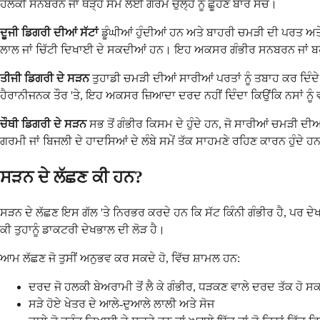
ਹਲਕੀ ਸਨਬਰਨ ਜਾਂ ਥੋੜ੍ਹੇ ਸਮੇਂ ਲਈ ਗਰਮ ਚੁੱਲ੍ਹੇ ਨੂੰ ਛੂਹਣ ਬਾਰੇ ਸੋਚੋ।
ਦੂਜੀ ਡਿਗਰੀ ਦੀਆਂ ਸੱਟਾਂ
ਡੂੰਘੀਆਂ ਹੁੰਦੀਆਂ ਹਨ ਅਤੇ ਬਾਹਰੀ ਚਮੜੀ ਦੀ ਪਰਤ ਅਤੇ ਹ
ਲਾਲ ਜਾਂ ਚਿੱਟੀ ਦਿਖਾਈ ਦੇ ਸਕਦੀਆਂ ਹਨ। ਇਹ ਅਕਸਰ ਗੰਭੀਰ ਸਨਬਰਨ ਜਾਂ ਬਹੁਤ ਗ
ਤੀਜੀ ਡਿਗਰੀ ਦੇ ਸੜਨ
ਤੁਹਾਡੀ ਚਮੜੀ ਦੀਆਂ ਸਾਰੀਆਂ ਪਰਤਾਂ ਨੂੰ ਤਬਾਹ ਕਰ ਦਿੰਦੇ
ਹੈਰਾਨੀਜਨਕ ਤੌਰ 'ਤੇ, ਇਹ ਅਕਸਰ ਜ਼ਿਆਦਾ ਦਰਦ ਨਹੀਂ ਦਿੰਦਾ ਕਿਉਂਕਿ ਨਸਾਂ ਨੂੰ ਵ
ਚੌਥੀ ਡਿਗਰੀ ਦੇ ਸੜਨ
ਸਭ ਤੋਂ ਗੰਭੀਰ ਕਿਸਮ ਦੇ ਹੁੰਦੇ ਹਨ, ਜੋ ਸਾਰੀਆਂ ਚਮੜੀ ਦੀਆ
ਗਰਮੀ ਜਾਂ ਬਿਜਲੀ ਦੇ ਹਾਦਸਿਆਂ ਦੇ ਲੰਬੇ ਸਮੇਂ ਤੱਕ ਸਾਹਮਣੇ ਰਹਿਣ ਕਾਰਨ ਹੁੰਦੇ ਹ
ਸੜਨ ਦੇ ਲੱਛਣ ਕੀ ਹਨ?
ਸੜਨ ਦੇ ਲੱਛਣ ਇਸ ਗੱਲ 'ਤੇ ਨਿਰਭਰ ਕਰਦੇ ਹਨ ਕਿ ਸੱਟ ਕਿੰਨੀ ਗੰਭੀਰ ਹੈ, ਪਰ ਦੇ
ਕੀ ਤੁਹਾਨੂੰ ਡਾਕਟਰੀ ਦੇਖਭਾਲ ਦੀ ਲੋੜ ਹੈ।
ਆਮ ਲੱਛਣ ਜੋ ਤੁਸੀਂ ਅਨੁਭਵ ਕਰ ਸਕਦੇ ਹੋ, ਵਿੱਚ ਸ਼ਾਮਲ ਹਨ:
ਦਰਦ ਜੋ ਹਲਕੀ ਬੇਅਰਾਮੀ ਤੋਂ ਲੈ ਕੇ ਗੰਭੀਰ, ਧੜਕਣ ਵਾਲੇ ਦਰਦ ਤੱਕ ਹੋ ਸਕ
ਸੜੇ ਹੋਏ ਖੇਤਰ ਦੇ ਆਲੇ-ਦੁਆਲੇ ਲਾਲੀ ਅਤੇ ਸੋਜ