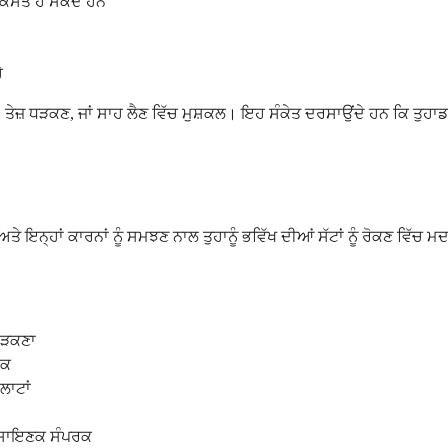
 ਵਿਕਸਤ ਹੋ ਸਕਦੇ ਹਨ
ੈ
, ਤੇਜ਼ ਧੜਕਣ, ਜਾਂ ਸਾਹ ਲੈਣ ਵਿੱਚ ਮੁਸ਼ਕਲ। ਇਹ ਸੰਕੇਤ ਦਰਸਾਉਂਦੇ ਹਨ ਕਿ ਤੁਹ
 ਹਨ, ਅਤੇ ਇਨ੍ਹਾਂ ਕਾਰਨਾਂ ਨੂੰ ਸਮਝਣ ਨਾਲ ਤੁਹਾਨੂੰ ਭਵਿੱਖ ਦੀਆਂ ਸੱਟਾਂ ਨੂੰ ਰੋਕ
ਛਿੜਕਣਾ
ਰਕ
ਲਾਟਾਂ
 ਰਸਾਇਣਕ ਸੰਪਰਕ