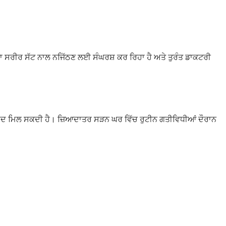
ਾਡਾ ਸਰੀਰ ਸੱਟ ਨਾਲ ਨਜਿੱਠਣ ਲਈ ਸੰਘਰਸ਼ ਕਰ ਰਿਹਾ ਹੈ ਅਤੇ ਤੁਰੰਤ ਡਾਕਟਰੀ
ਣ ਵਿੱਚ ਮਦਦ ਮਿਲ ਸਕਦੀ ਹੈ। ਜ਼ਿਆਦਾਤਰ ਸੜਨ ਘਰ ਵਿੱਚ ਰੁਟੀਨ ਗਤੀਵਿਧੀਆਂ ਦੌਰਾਨ