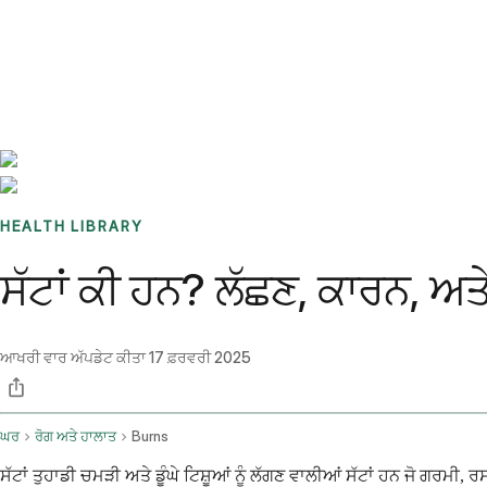
Benchmarks
Stories
FAQ
Sign up / Log in
HEALTH LIBRARY
ਸੱਟਾਂ ਕੀ ਹਨ? ਲੱਛਣ, ਕਾਰਨ, ਅ
ਆਖਰੀ ਵਾਰ ਅੱਪਡੇਟ ਕੀਤਾ
17 ਫ਼ਰਵਰੀ 2025
ਘਰ
ਰੋਗ ਅਤੇ ਹਾਲਾਤ
Burns
ਸੱਟਾਂ ਤੁਹਾਡੀ ਚਮੜੀ ਅਤੇ ਡੂੰਘੇ ਟਿਸ਼ੂਆਂ ਨੂੰ ਲੱਗਣ ਵਾਲੀਆਂ ਸੱਟਾਂ ਹਨ ਜੋ ਗਰਮੀ,