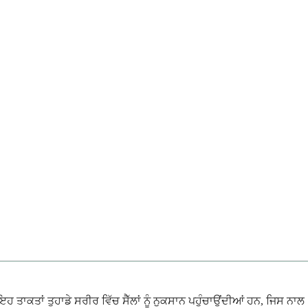
ਇਹ ਤਾਕਤਾਂ ਤੁਹਾਡੇ ਸਰੀਰ ਵਿੱਚ ਸੈੱਲਾਂ ਨੂੰ ਨੁਕਸਾਨ ਪਹੁੰਚਾਉਂਦੀਆਂ ਹਨ, ਜਿਸ ਨਾਲ