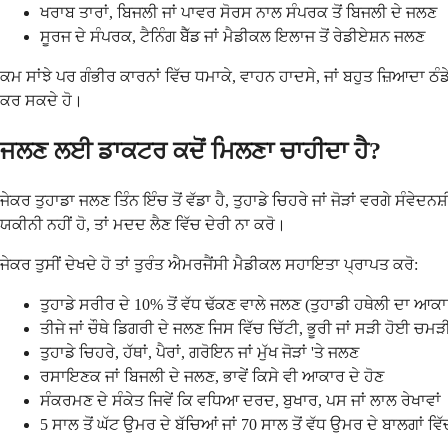
ਖਰਾਬ ਤਾਰਾਂ, ਬਿਜਲੀ ਜਾਂ ਪਾਵਰ ਸੋਰਸ ਨਾਲ ਸੰਪਰਕ ਤੋਂ ਬਿਜਲੀ ਦੇ ਜਲਣ
ਸੂਰਜ ਦੇ ਸੰਪਰਕ, ਟੈਨਿੰਗ ਬੈੱਡ ਜਾਂ ਮੈਡੀਕਲ ਇਲਾਜ ਤੋਂ ਰੇਡੀਏਸ਼ਨ ਜਲਣ
ਕਮ ਸਾਂਝੇ ਪਰ ਗੰਭੀਰ ਕਾਰਨਾਂ ਵਿੱਚ ਧਮਾਕੇ, ਵਾਹਨ ਹਾਦਸੇ, ਜਾਂ ਬਹੁਤ ਜ਼ਿਆਦਾ ਠੰ
ਕਰ ਸਕਦੇ ਹੋ।
ਜਲਣ ਲਈ ਡਾਕਟਰ ਕਦੋਂ ਮਿਲਣਾ ਚਾਹੀਦਾ ਹੈ?
ਜੇਕਰ ਤੁਹਾਡਾ ਜਲਣ ਤਿੰਨ ਇੰਚ ਤੋਂ ਵੱਡਾ ਹੈ, ਤੁਹਾਡੇ ਚਿਹਰੇ ਜਾਂ ਜੋੜਾਂ ਵਰਗੇ ਸੰਵੇਦ
ਯਕੀਨੀ ਨਹੀਂ ਹੋ, ਤਾਂ ਮਦਦ ਲੈਣ ਵਿੱਚ ਦੇਰੀ ਨਾ ਕਰੋ।
ਜੇਕਰ ਤੁਸੀਂ ਦੇਖਦੇ ਹੋ ਤਾਂ ਤੁਰੰਤ ਐਮਰਜੈਂਸੀ ਮੈਡੀਕਲ ਸਹਾਇਤਾ ਪ੍ਰਾਪਤ ਕਰੋ:
ਤੁਹਾਡੇ ਸਰੀਰ ਦੇ 10% ਤੋਂ ਵੱਧ ਢੱਕਣ ਵਾਲੇ ਜਲਣ (ਤੁਹਾਡੀ ਹਥੇਲੀ ਦਾ ਆ
ਤੀਜੇ ਜਾਂ ਚੌਥੇ ਡਿਗਰੀ ਦੇ ਜਲਣ ਜਿਸ ਵਿੱਚ ਚਿੱਟੀ, ਭੂਰੀ ਜਾਂ ਸੜੀ ਹੋਈ ਚਮੜੀ
ਤੁਹਾਡੇ ਚਿਹਰੇ, ਹੱਥਾਂ, ਪੈਰਾਂ, ਗਰੋਇਨ ਜਾਂ ਮੁੱਖ ਜੋੜਾਂ 'ਤੇ ਜਲਣ
ਰਸਾਇਣਕ ਜਾਂ ਬਿਜਲੀ ਦੇ ਜਲਣ, ਭਾਵੇਂ ਕਿਸੇ ਵੀ ਆਕਾਰ ਦੇ ਹੋਣ
ਸੰਕਰਮਣ ਦੇ ਸੰਕੇਤ ਜਿਵੇਂ ਕਿ ਵਧਿਆ ਦਰਦ, ਬੁਖਾਰ, ਪਸ ਜਾਂ ਲਾਲ ਰੇਖਾਵਾਂ
5 ਸਾਲ ਤੋਂ ਘੱਟ ਉਮਰ ਦੇ ਬੱਚਿਆਂ ਜਾਂ 70 ਸਾਲ ਤੋਂ ਵੱਧ ਉਮਰ ਦੇ ਬਾਲਗਾਂ ਵ