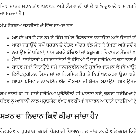
ਜ਼ਿਆਦਾਤਰ ਸੜਨ ਤੋਂ ਆਪਣੇ ਘਰ ਅਤੇ ਕੰਮ ਵਾਲੀ ਥਾਂ ਦੇ ਆਲੇ-ਦੁਆਲੇ ਆਮ ਖ਼ਤਰ
ਜਾ ਸਕਦਾ ਹੈ।
ਮੁੱਖ ਰੋਕਥਾਮ ਰਣਨੀਤੀਆਂ ਵਿੱਚ ਸ਼ਾਮਲ ਹਨ:
ਆਪਣੇ ਘਰ ਦੇ ਹਰ ਕਮਰੇ ਵਿੱਚ ਸਮੋਕ ਡਿਟੈਕਟਰ ਲਗਾਉਣਾ ਅਤੇ ਉਨ੍ਹਾਂ ਦ
ਖਾਣਾ ਬਣਾਉਂਦੇ ਸਮੇਂ ਬਰਤਨ ਦੇ ਹੈਂਡਲ ਅੰਦਰ ਵੱਲ ਮੋੜ ਕੇ ਰੱਖਣਾ ਅਤੇ ਜਦੋਂ 
ਨਹਾਉਣ ਤੋਂ ਪਹਿਲਾਂ, ਖਾਸ ਕਰਕੇ ਬੱਚਿਆਂ ਜਾਂ ਬਜ਼ੁਰਗ ਪਰਿਵਾਰਕ ਮੈਂਬਰਾਂ
ਮੈਚਾਂ, ਲਾਈਟਰਾਂ ਅਤੇ ਰਸਾਇਣਾਂ ਨੂੰ ਬੱਚਿਆਂ ਤੋਂ ਦੂਰ ਸੁਰੱਖਿਅਤ ਢੰਗ ਨਾਲ 
ਬਾਹਰ ਸਮਾਂ ਬਿਤਾਉਂਦੇ ਸਮੇਂ ਸਨਸਕ੍ਰੀਨ ਅਤੇ ਸੁਰੱਖਿਆਤਮਕ ਕੱਪੜੇ ਪਾਉ
ਇਲੈਕਟ੍ਰੀਕਲ ਸਿਸਟਮਾਂ ਦਾ ਨਿਯਮਿਤ ਤੌਰ 'ਤੇ ਨਿਰੀਖਣ ਕਰਵਾਉਣਾ ਅਤ
ਆਪਣੇ ਪਰਿਵਾਰ ਨਾਲ ਇੱਕ ਅੱਗ ਤੋਂ ਬਚਣ ਦੀ ਯੋਜਨਾ ਬਣਾਉਣਾ ਅਤੇ 
ਕੰਮ ਵਾਲੀ ਥਾਂ 'ਤੇ, ਸਾਰੇ ਸੁਰੱਖਿਆ ਪ੍ਰੋਟੋਕੋਲਾਂ ਦੀ ਪਾਲਣਾ ਕਰੋ, ਢੁਕਵਾਂ ਸੁਰੱ
ਯੰਤਰ ਨੂੰ ਆਸਾਨੀ ਨਾਲ ਪਹੁੰਚਯੋਗ ਰੱਖਣ ਵਰਗੀਆਂ ਸਧਾਰਨ ਆਦਤਾਂ ਹਾਦਸਿਆਂ ਨੂ
ਸੜਨ ਦਾ ਨਿਦਾਨ ਕਿਵੇਂ ਕੀਤਾ ਜਾਂਦਾ ਹੈ?
ਹੈਲਥਕੇਅਰ ਪ੍ਰਦਾਤਾ ਜ਼ਖ਼ਮੀ ਖੇਤਰ ਦੀ ਧਿਆਨ ਨਾਲ ਜਾਂਚ ਕਰਕੇ ਅਤੇ ਜ਼ਖ਼ਮ ਕਿ