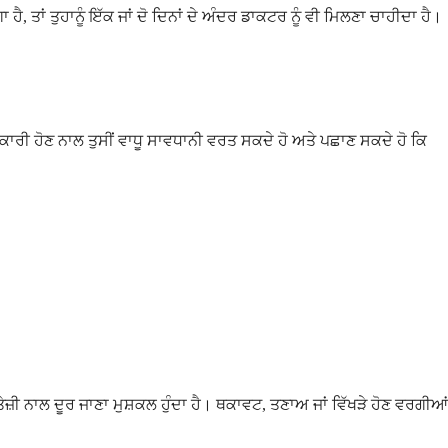
ੈ, ਤਾਂ ਤੁਹਾਨੂੰ ਇੱਕ ਜਾਂ ਦੋ ਦਿਨਾਂ ਦੇ ਅੰਦਰ ਡਾਕਟਰ ਨੂੰ ਵੀ ਮਿਲਣਾ ਚਾਹੀਦਾ ਹੈ।
ਣਕਾਰੀ ਹੋਣ ਨਾਲ ਤੁਸੀਂ ਵਾਧੂ ਸਾਵਧਾਨੀ ਵਰਤ ਸਕਦੇ ਹੋ ਅਤੇ ਪਛਾਣ ਸਕਦੇ ਹੋ ਕਿ
 ਤੇਜ਼ੀ ਨਾਲ ਦੂਰ ਜਾਣਾ ਮੁਸ਼ਕਲ ਹੁੰਦਾ ਹੈ। ਥਕਾਵਟ, ਤਣਾਅ ਜਾਂ ਵਿੱਖੜੇ ਹੋਣ ਵਰਗੀਆਂ