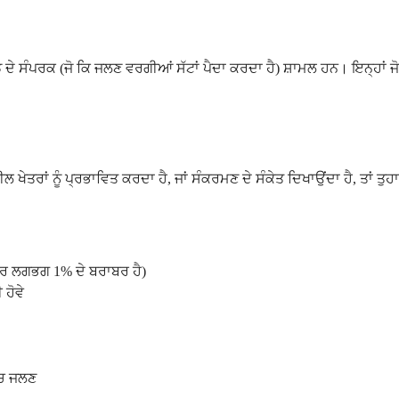
ਡੇ ਦੇ ਸੰਪਰਕ (ਜੋ ਕਿ ਜਲਣ ਵਰਗੀਆਂ ਸੱਟਾਂ ਪੈਦਾ ਕਰਦਾ ਹੈ) ਸ਼ਾਮਲ ਹਨ। ਇਨ੍ਹਾਂ ਜ
ਨਸ਼ੀਲ ਖੇਤਰਾਂ ਨੂੰ ਪ੍ਰਭਾਵਿਤ ਕਰਦਾ ਹੈ, ਜਾਂ ਸੰਕਰਮਣ ਦੇ ਸੰਕੇਤ ਦਿਖਾਉਂਦਾ ਹੈ, ਤਾਂ 
ਕਾਰ ਲਗਭਗ 1% ਦੇ ਬਰਾਬਰ ਹੈ)
 ਹੋਵੇ
ਿੱਚ ਜਲਣ