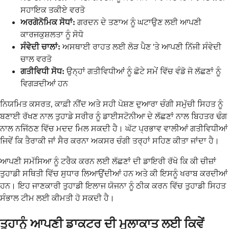
ਸਹਾਇਕ ਤਕੀਏ ਵਰਤੋ
ਅਰਗੋਨੋਮਿਕ ਸੋਧਾਂ:
ਗਰਦਨ ਦੇ ਤਣਾਅ ਨੂੰ ਘਟਾਉਣ ਲਈ ਆਪਣੀ
ਕਾਰਜਕੁਸ਼ਲਤਾ ਨੂੰ ਸੋਧੋ
ਸੰਵੇਦੀ ਚਾਲਾਂ:
ਅਸਥਾਈ ਰਾਹਤ ਲਈ ਲੋੜ ਪੈਣ 'ਤੇ ਆਪਣੀ ਨਿੱਜੀ ਸੰਵੇਦੀ
ਚਾਲ ਵਰਤੋ
ਗਤੀਵਿਧੀ ਸੋਧ:
ਉਨ੍ਹਾਂ ਗਤੀਵਿਧੀਆਂ ਨੂੰ ਛੋਟੇ ਸਮੇਂ ਵਿੱਚ ਵੰਡੋ ਜੋ ਲੱਛਣਾਂ ਨੂੰ
ਵਿਗੜਦੀਆਂ ਹਨ
ਨਿਯਮਿਤ ਕਸਰਤ, ਕਾਫ਼ੀ ਨੀਂਦ ਅਤੇ ਸਹੀ ਪੋਸ਼ਣ ਦੁਆਰਾ ਚੰਗੀ ਸਮੁੱਚੀ ਸਿਹਤ ਨੂੰ
ਬਣਾਈ ਰੱਖਣ ਨਾਲ ਤੁਹਾਡੇ ਸਰੀਰ ਨੂੰ ਡਾਈਸਟੋਨੀਆ ਦੇ ਲੱਛਣਾਂ ਨਾਲ ਬਿਹਤਰ ਢੰਗ
ਨਾਲ ਨਜਿੱਠਣ ਵਿੱਚ ਮਦਦ ਮਿਲ ਸਕਦੀ ਹੈ। ਘੱਟ ਪ੍ਰਭਾਵ ਵਾਲੀਆਂ ਗਤੀਵਿਧੀਆਂ
ਜਿਵੇਂ ਕਿ ਤੈਰਾਕੀ ਜਾਂ ਸੈਰ ਕਰਨਾ ਅਕਸਰ ਚੰਗੀ ਤਰ੍ਹਾਂ ਸਹਿਣ ਕੀਤਾ ਜਾਂਦਾ ਹੈ।
ਆਪਣੀ ਸਮੱਸਿਆ ਨੂੰ ਟਰੈਕ ਕਰਨ ਲਈ ਲੱਛਣਾਂ ਦੀ ਡਾਇਰੀ ਰੱਖੋ ਕਿ ਕੀ ਚੀਜ਼ਾਂ
ਤੁਹਾਡੀ ਸਥਿਤੀ ਵਿੱਚ ਸੁਧਾਰ ਲਿਆਉਂਦੀਆਂ ਹਨ ਅਤੇ ਕੀ ਇਸਨੂੰ ਖਰਾਬ ਕਰਦੀਆਂ
ਹਨ। ਇਹ ਜਾਣਕਾਰੀ ਤੁਹਾਡੀ ਇਲਾਜ ਯੋਜਨਾ ਨੂੰ ਠੀਕ ਕਰਨ ਵਿੱਚ ਤੁਹਾਡੀ ਸਿਹਤ
ਸੰਭਾਲ ਟੀਮ ਲਈ ਕੀਮਤੀ ਹੋ ਸਕਦੀ ਹੈ।
ਤੁਹਾਨੂੰ ਆਪਣੀ ਡਾਕਟਰ ਦੀ ਮੁਲਾਕਾਤ ਲਈ ਕਿਵੇਂ