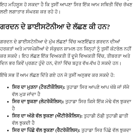
ਇਹ ਮਹਿਸੂਸ ਹੋ ਸਕਦਾ ਹੈ ਕਿ ਤੁਸੀਂ ਆਪਣਾ ਸਿਰ ਇੱਕ ਆਮ ਸਥਿਤੀ ਵਿੱਚ ਰੱਖਣ
ਲਈ ਲਗਾਤਾਰ ਸੰਘਰਸ਼ ਕਰ ਰਹੇ ਹੋ।
ਗਰਦਨ ਦੇ ਡਾਈਸਟੋਨੀਆ ਦੇ ਲੱਛਣ ਕੀ ਹਨ?
ਗਰਦਨ ਦੇ ਡਾਈਸਟੋਨੀਆ ਦੇ ਮੁੱਖ ਲੱਛਣਾਂ ਵਿੱਚ ਅਣਇੱਛਤ ਗਰਦਨ ਦੀਆਂ
ਹਰਕਤਾਂ ਅਤੇ ਮਾਸਪੇਸ਼ੀਆਂ ਦੇ ਸੰਕੁਚਨ ਸ਼ਾਮਲ ਹਨ ਜਿਨ੍ਹਾਂ ਨੂੰ ਤੁਸੀਂ ਕੰਟਰੋਲ ਨਹੀਂ
ਕਰ ਸਕਦੇ। ਇਹ ਲੱਛਣ ਇੱਕ ਵਿਅਕਤੀ ਤੋਂ ਦੂਜੇ ਵਿਅਕਤੀ ਵਿੱਚ, ਤੀਬਰਤਾ ਅਤੇ
ਦਿਨ ਭਰ ਕਿਵੇਂ ਪ੍ਰਗਟ ਹੁੰਦੇ ਹਨ, ਦੋਨਾਂ ਵਿੱਚ ਬਹੁਤ ਵੱਖ-ਵੱਖ ਹੋ ਸਕਦੇ ਹਨ।
ਇੱਥੇ ਸਭ ਤੋਂ ਆਮ ਲੱਛਣ ਦਿੱਤੇ ਗਏ ਹਨ ਜੋ ਤੁਸੀਂ ਅਨੁਭਵ ਕਰ ਸਕਦੇ ਹੋ:
ਸਿਰ ਦਾ ਮੁੜਨਾ (ਟੌਰਟੀਕੌਲਿਸ):
ਤੁਹਾਡਾ ਸਿਰ ਆਪਣੇ ਆਪ ਖੱਬੇ ਜਾਂ ਸੱਜੇ
ਵੱਲ ਮੁੜ ਜਾਂਦਾ ਹੈ
ਸਿਰ ਦਾ ਝੁਕਣਾ (ਲੇਟਰੋਕੌਲਿਸ):
ਤੁਹਾਡਾ ਸਿਰ ਕਿਸੇ ਇੱਕ ਮੋਢੇ ਵੱਲ ਝੁਕਦਾ
ਹੈ
ਸਿਰ ਦਾ ਅੱਗੇ ਵੱਲ ਝੁਕਣਾ (ਐਂਟੀਰੋਕੌਲਿਸ):
ਤੁਹਾਡੀ ਠੋਡ਼ੀ ਤੁਹਾਡੀ ਛਾਤੀ
ਵੱਲ ਝੁਕਦੀ ਹੈ
ਸਿਰ ਦਾ ਪਿੱਛੇ ਵੱਲ ਝੁਕਣਾ (ਰੈਟਰੋਕੌਲਿਸ):
ਤੁਹਾਡਾ ਸਿਰ ਪਿੱਛੇ ਵੱਲ ਝੁਕਦਾ