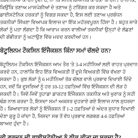
ਤਬਦੀਲੀਆਂ ਕਾਰਨ ਹੁੰਦੀ ਹੈ, ਨਾ ਕਿ ਮਨੋਵਿਗਿਆਨਕ ਕਾਰਕਾਂ ਕਾਰਨ। ਹਾਲਾਂਕਿ,
ਕਿਉਂਕਿ ਤਣਾਅ ਮਾਸਪੇਸ਼ੀਆਂ ਦੇ ਤਣਾਅ ਨੂੰ ਟਰਿੱਗਰ ਕਰ ਸਕਦਾ ਹੈ ਅਤੇ
ਡਾਈਸਟੋਨਿਕ ਹਰਕਤਾਂ ਨੂੰ ਵਿਗੜ ਸਕਦਾ ਹੈ, ਇਸ ਲਈ ਤਣਾਅ ਪ੍ਰਬੰਧਨ
ਤਕਨੀਕਾਂ ਸਿੱਖਣਾ ਵਿਆਪਕ ਇਲਾਜ ਦਾ ਇੱਕ ਮਹੱਤਵਪੂਰਨ ਹਿੱਸਾ ਹੈ। ਬਹੁਤ ਸਾਰੇ
ਲੋਕਾਂ ਨੂੰ ਪਤਾ ਲੱਗਦਾ ਹੈ ਕਿ ਆਰਾਮ ਕਰਨ ਵਾਲੀਆਂ ਤਕਨੀਕਾਂ ਉਨ੍ਹਾਂ ਦੇ ਲੱਛਣਾਂ
ਦੀ ਗੰਭੀਰਤਾ ਨੂੰ ਘਟਾਉਣ ਵਿੱਚ ਮਦਦ ਕਰਦੀਆਂ ਹਨ।
ਬੋਟੂਲਿਨਮ ਟੌਕਸਿਨ ਇੰਜੈਕਸ਼ਨ ਕਿੰਨਾ ਸਮਾਂ ਚੱਲਦੇ ਹਨ?
ਬੋਟੂਲਿਨਮ ਟੌਕਸਿਨ ਇੰਜੈਕਸ਼ਨ ਆਮ ਤੌਰ 'ਤੇ 3-4 ਮਹੀਨਿਆਂ ਲਈ ਰਾਹਤ ਪ੍ਰਦਾਨ
ਕਰਦੇ ਹਨ, ਹਾਲਾਂਕਿ ਇਹ ਇੱਕ ਵਿਅਕਤੀ ਤੋਂ ਦੂਜੇ ਵਿਅਕਤੀ ਵਿੱਚ ਵੱਖਰਾ ਹੋ
ਸਕਦਾ ਹੈ। ਕੁਝ ਲੋਕਾਂ ਨੂੰ 6 ਮਹੀਨਿਆਂ ਤੱਕ ਚੱਲਣ ਵਾਲੇ ਪ੍ਰਭਾਵ ਦਿਖਾਈ ਦਿੰਦੇ
ਹਨ, ਜਦੋਂ ਕਿ ਦੂਸਰਿਆਂ ਨੂੰ ਹਰ 10-12 ਹਫ਼ਤਿਆਂ ਵਿੱਚ ਇੰਜੈਕਸ਼ਨ ਦੀ ਲੋੜ ਹੋ
ਸਕਦੀ ਹੈ। ਜਿਵੇਂ-ਜਿਵੇਂ ਤੁਹਾਡਾ ਡਾਕਟਰ ਇੰਜੈਕਸ਼ਨ ਤਕਨੀਕ ਅਤੇ ਖੁਰਾਕ ਨੂੰ ਸਹੀ
ਢੰਗ ਨਾਲ ਕਰਦਾ ਹੈ, ਇਸਦਾ ਸਮਾਂ ਅਕਸਰ ਦੁਹਰਾਏ ਗਏ ਇਲਾਜ ਨਾਲ ਸੁਧਰਦਾ
ਹੈ। ਜ਼ਿਆਦਾਤਰ ਲੋਕਾਂ ਨੂੰ ਇੰਜੈਕਸ਼ਨ ਤੋਂ 1-2 ਹਫ਼ਤਿਆਂ ਦੇ ਅੰਦਰ ਸੁਧਾਰ ਦਿਖਾਈ
ਦੇਣਾ ਸ਼ੁਰੂ ਹੋ ਜਾਂਦਾ ਹੈ, ਜਿਸਦਾ ਸਭ ਤੋਂ ਵੱਧ ਪ੍ਰਭਾਵ ਲਗਭਗ 4-6 ਹਫ਼ਤਿਆਂ
ਬਾਅਦ ਹੁੰਦਾ ਹੈ।
ਕੀ ਗਰਦਨ ਦੀ ਡਾਈਸਟੋਨੀਆ ਨੂੰ ਠੀਕ ਕੀਤਾ ਜਾ ਸਕਦਾ ਹੈ?