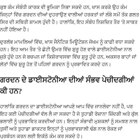
ਕੁਝ ਕੰਮ ਸੰਬੰਧੀ ਕਾਰਕ ਵੀ ਭੂਮਿਕਾ ਨਿਭਾ ਸਕਦੇ ਹਨ, ਖਾਸ ਕਰਕੇ ਉਹ ਕੰਮ
ਜਿਨ੍ਹਾਂ ਵਿੱਚ ਗਰਦਨ ਦੀਆਂ ਦੁਹਰਾਉਣ ਵਾਲੀਆਂ ਹਰਕਤਾਂ ਜਾਂ ਲੰਬੇ ਸਮੇਂ ਤੱਕ ਗਲਤ
ਸਿਰ ਦੀ ਸਥਿਤੀ ਸ਼ਾਮਲ ਹੁੰਦੀ ਹੈ। ਹਾਲਾਂਕਿ, ਇਹ ਸੰਬੰਧ ਨਿਸ਼ਚਿਤ ਤੌਰ 'ਤੇ ਸਾਬਤ
ਨਹੀਂ ਹੋਇਆ ਹੈ।
ਦੁਰਲੱਭ ਮਾਮਲਿਆਂ ਵਿੱਚ, ਖਾਸ ਜੈਨੇਟਿਕ ਮਿਊਟੇਸ਼ਨ ਜੋਖਮ ਨੂੰ ਕਾਫ਼ੀ ਵਧਾ ਸਕਦੇ
ਹਨ। ਇਹ ਆਮ ਤੌਰ 'ਤੇ ਛੋਟੀ ਉਮਰ ਵਿੱਚ ਸ਼ੁਰੂ ਹੋਣ ਵਾਲੇ ਡਾਈਸਟੋਨੀਆ ਨਾਲ
ਜੁੜੇ ਹੁੰਦੇ ਹਨ ਜੋ ਬਚਪਨ ਜਾਂ ਕਿਸ਼ੋਰਾਵਸਥਾ ਵਿੱਚ ਸ਼ੁਰੂ ਹੁੰਦੇ ਹਨ, ਅਕਸਰ ਬਾਹਾਂ ਜਾਂ
ਲੱਤਾਂ ਵਿੱਚ ਸ਼ੁਰੂ ਹੋਣ ਤੋਂ ਪਹਿਲਾਂ ਗਰਦਨ ਨੂੰ ਪ੍ਰਭਾਵਿਤ ਕਰਦੇ ਹਨ।
ਗਰਦਨ ਦੇ ਡਾਈਸਟੋਨੀਆ ਦੀਆਂ ਸੰਭਵ ਪੇਚੀਦਗੀਆਂ
ਕੀ ਹਨ?
ਹਾਲਾਂਕਿ ਗਰਦਨ ਦਾ ਡਾਈਸਟੋਨੀਆ ਆਪਣੇ ਆਪ ਵਿੱਚ ਜਾਨਲੇਵਾ ਨਹੀਂ ਹੈ, ਪਰ
ਇਹ ਕਈ ਪੇਚੀਦਗੀਆਂ ਵੱਲ ਲੈ ਜਾ ਸਕਦਾ ਹੈ ਜੋ ਤੁਹਾਡੀ ਰੋਜ਼ਾਨਾ ਜ਼ਿੰਦਗੀ ਅਤੇ ਕੁੱਲ
ਭਲਾਈ ਨੂੰ ਪ੍ਰਭਾਵਿਤ ਕਰਦੀਆਂ ਹਨ। ਇਨ੍ਹਾਂ ਸੰਭਾਵੀ ਮੁਸ਼ਕਲਾਂ ਨੂੰ ਸਮਝਣ ਨਾਲ
ਤੁਸੀਂ ਅਤੇ ਤੁਹਾਡਾ ਡਾਕਟਰ ਇਨ੍ਹਾਂ ਨੂੰ ਪ੍ਰਭਾਵਸ਼ਾਲੀ ਢੰਗ ਨਾਲ ਰੋਕਣ ਜਾਂ
ਪ੍ਰਬੰਧਨ ਕਰਨ ਲਈ ਇਕੱਠੇ ਕੰਮ ਕਰ ਸਕਦੇ ਹੋ।