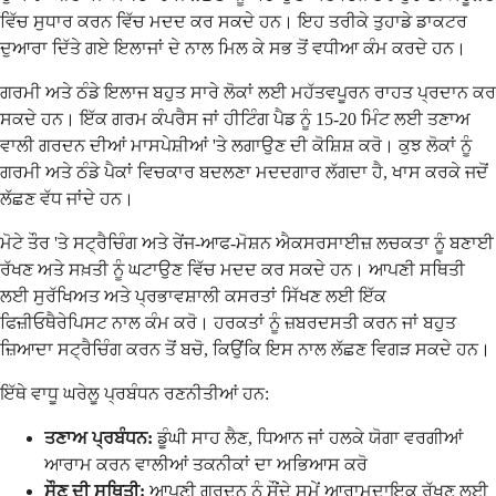
ਵਿੱਚ ਸੁਧਾਰ ਕਰਨ ਵਿੱਚ ਮਦਦ ਕਰ ਸਕਦੇ ਹਨ। ਇਹ ਤਰੀਕੇ ਤੁਹਾਡੇ ਡਾਕਟਰ
ਦੁਆਰਾ ਦਿੱਤੇ ਗਏ ਇਲਾਜਾਂ ਦੇ ਨਾਲ ਮਿਲ ਕੇ ਸਭ ਤੋਂ ਵਧੀਆ ਕੰਮ ਕਰਦੇ ਹਨ।
ਗਰਮੀ ਅਤੇ ਠੰਡੇ ਇਲਾਜ ਬਹੁਤ ਸਾਰੇ ਲੋਕਾਂ ਲਈ ਮਹੱਤਵਪੂਰਨ ਰਾਹਤ ਪ੍ਰਦਾਨ ਕਰ
ਸਕਦੇ ਹਨ। ਇੱਕ ਗਰਮ ਕੰਪਰੈਸ ਜਾਂ ਹੀਟਿੰਗ ਪੈਡ ਨੂੰ 15-20 ਮਿੰਟ ਲਈ ਤਣਾਅ
ਵਾਲੀ ਗਰਦਨ ਦੀਆਂ ਮਾਸਪੇਸ਼ੀਆਂ 'ਤੇ ਲਗਾਉਣ ਦੀ ਕੋਸ਼ਿਸ਼ ਕਰੋ। ਕੁਝ ਲੋਕਾਂ ਨੂੰ
ਗਰਮੀ ਅਤੇ ਠੰਡੇ ਪੈਕਾਂ ਵਿਚਕਾਰ ਬਦਲਣਾ ਮਦਦਗਾਰ ਲੱਗਦਾ ਹੈ, ਖਾਸ ਕਰਕੇ ਜਦੋਂ
ਲੱਛਣ ਵੱਧ ਜਾਂਦੇ ਹਨ।
ਮੋਟੇ ਤੌਰ 'ਤੇ ਸਟ੍ਰੈਚਿੰਗ ਅਤੇ ਰੇਂਜ-ਆਫ-ਮੋਸ਼ਨ ਐਕਸਰਸਾਈਜ਼ ਲਚਕਤਾ ਨੂੰ ਬਣਾਈ
ਰੱਖਣ ਅਤੇ ਸਖ਼ਤੀ ਨੂੰ ਘਟਾਉਣ ਵਿੱਚ ਮਦਦ ਕਰ ਸਕਦੇ ਹਨ। ਆਪਣੀ ਸਥਿਤੀ
ਲਈ ਸੁਰੱਖਿਅਤ ਅਤੇ ਪ੍ਰਭਾਵਸ਼ਾਲੀ ਕਸਰਤਾਂ ਸਿੱਖਣ ਲਈ ਇੱਕ
ਫਿਜ਼ੀਓਥੈਰੇਪਿਸਟ ਨਾਲ ਕੰਮ ਕਰੋ। ਹਰਕਤਾਂ ਨੂੰ ਜ਼ਬਰਦਸਤੀ ਕਰਨ ਜਾਂ ਬਹੁਤ
ਜ਼ਿਆਦਾ ਸਟ੍ਰੈਚਿੰਗ ਕਰਨ ਤੋਂ ਬਚੋ, ਕਿਉਂਕਿ ਇਸ ਨਾਲ ਲੱਛਣ ਵਿਗੜ ਸਕਦੇ ਹਨ।
ਇੱਥੇ ਵਾਧੂ ਘਰੇਲੂ ਪ੍ਰਬੰਧਨ ਰਣਨੀਤੀਆਂ ਹਨ:
ਤਣਾਅ ਪ੍ਰਬੰਧਨ:
ਡੂੰਘੀ ਸਾਹ ਲੈਣ, ਧਿਆਨ ਜਾਂ ਹਲਕੇ ਯੋਗਾ ਵਰਗੀਆਂ
ਆਰਾਮ ਕਰਨ ਵਾਲੀਆਂ ਤਕਨੀਕਾਂ ਦਾ ਅਭਿਆਸ ਕਰੋ
ਸੌਣ ਦੀ ਸਥਿਤੀ:
ਆਪਣੀ ਗਰਦਨ ਨੂੰ ਸੌਂਦੇ ਸਮੇਂ ਆਰਾਮਦਾਇਕ ਰੱਖਣ ਲਈ