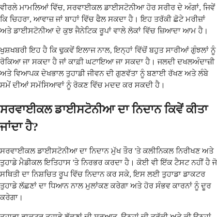
ਵੀਰਲੇ ਮਾਮਲਿਆਂ ਵਿੱਚ, ਸਰਵਾਈਕਲ ਡਾਈਸਟੋਨੀਆ ਹੋਰ ਸਰੀਰ ਦੇ ਅੰਗਾਂ, ਜਿਵੇਂ
ਕਿ ਚਿਹਰਾ, ਆਵਾਜ਼ ਜਾਂ ਬਾਹਾਂ ਵਿੱਚ ਫੈਲ ਸਕਦਾ ਹੈ। ਇਹ ਤਰੱਕੀ ਛੋਟੇ ਮਰੀਜ਼ਾਂ
ਅਤੇ ਡਾਈਸਟੋਨੀਆ ਦੇ ਕੁਝ ਜੈਨੇਟਿਕ ਰੂਪਾਂ ਵਾਲੇ ਲੋਕਾਂ ਵਿੱਚ ਜ਼ਿਆਦਾ ਆਮ ਹੈ।
ਖੁਸ਼ਖਬਰੀ ਇਹ ਹੈ ਕਿ ਢੁਕਵੇਂ ਇਲਾਜ ਨਾਲ, ਇਨ੍ਹਾਂ ਵਿੱਚੋਂ ਬਹੁਤ ਸਾਰੀਆਂ ਗੁੰਝਲਾਂ ਨੂੰ
ਰੋਕਿਆ ਜਾ ਸਕਦਾ ਹੈ ਜਾਂ ਕਾਫ਼ੀ ਘਟਾਇਆ ਜਾ ਸਕਦਾ ਹੈ। ਜਲਦੀ ਦਖਲਅੰਦਾਜ਼ੀ
ਅਤੇ ਵਿਆਪਕ ਦੇਖਭਾਲ ਤੁਹਾਡੀ ਜੀਵਨ ਦੀ ਗੁਣਵੱਤਾ ਨੂੰ ਬਣਾਈ ਰੱਖਣ ਅਤੇ ਲੰਬੇ
ਸਮੇਂ ਦੀਆਂ ਸਮੱਸਿਆਵਾਂ ਨੂੰ ਰੋਕਣ ਵਿੱਚ ਮਦਦ ਕਰ ਸਕਦੀ ਹੈ।
ਸਰਵਾਈਕਲ ਡਾਈਸਟੋਨੀਆ ਦਾ ਨਿਦਾਨ ਕਿਵੇਂ ਕੀਤਾ
ਜਾਂਦਾ ਹੈ?
ਸਰਵਾਈਕਲ ਡਾਈਸਟੋਨੀਆ ਦਾ ਨਿਦਾਨ ਮੁੱਖ ਤੌਰ 'ਤੇ ਕਲੀਨਿਕਲ ਨਿਰੀਖਣ ਅਤੇ
ਤੁਹਾਡੇ ਮੈਡੀਕਲ ਇਤਿਹਾਸ 'ਤੇ ਨਿਰਭਰ ਕਰਦਾ ਹੈ। ਕੋਈ ਵੀ ਇੱਕ ਟੈਸਟ ਨਹੀਂ ਹੈ ਜੋ
ਸਥਿਤੀ ਦਾ ਨਿਸ਼ਚਿਤ ਰੂਪ ਵਿੱਚ ਨਿਦਾਨ ਕਰ ਸਕੇ, ਇਸ ਲਈ ਤੁਹਾਡਾ ਡਾਕਟਰ
ਤੁਹਾਡੇ ਲੱਛਣਾਂ ਦਾ ਧਿਆਨ ਨਾਲ ਮੁਲਾਂਕਣ ਕਰੇਗਾ ਅਤੇ ਹੋਰ ਸੰਭਵ ਕਾਰਨਾਂ ਨੂੰ ਦੂਰ
ਕਰੇਗਾ।
ਤੁਹਾਡਾ ਡਾਕਟਰ ਤੁਹਾਡੇ ਲੱਛਣਾਂ ਦੀ ਸ਼ੁਰੂਆਤ, ਉਨ੍ਹਾਂ ਦੀ ਤਰੱਕੀ ਅਤੇ ਕੀ ਉਨ੍ਹਾਂ