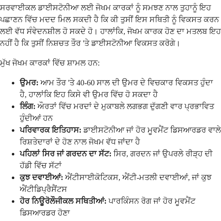
ਸਰਵਾਈਕਲ ਡਾਈਸਟੋਨੀਆ ਲਈ ਜੋਖਮ ਕਾਰਕਾਂ ਨੂੰ ਸਮਝਣ ਨਾਲ ਤੁਹਾਨੂੰ ਇਹ
ਪਛਾਣਨ ਵਿੱਚ ਮਦਦ ਮਿਲ ਸਕਦੀ ਹੈ ਕਿ ਕੀ ਤੁਸੀਂ ਇਸ ਸਥਿਤੀ ਨੂੰ ਵਿਕਸਤ ਕਰਨ
ਲਈ ਵੱਧ ਸੰਵੇਦਨਸ਼ੀਲ ਹੋ ਸਕਦੇ ਹੋ। ਹਾਲਾਂਕਿ, ਜੋਖਮ ਕਾਰਕ ਹੋਣ ਦਾ ਮਤਲਬ ਇਹ
ਨਹੀਂ ਹੈ ਕਿ ਤੁਸੀਂ ਨਿਸ਼ਚਤ ਤੌਰ 'ਤੇ ਡਾਈਸਟੋਨੀਆ ਵਿਕਸਤ ਕਰੋਗੇ।
ਮੁੱਖ ਜੋਖਮ ਕਾਰਕਾਂ ਵਿੱਚ ਸ਼ਾਮਲ ਹਨ:
ਉਮਰ:
ਆਮ ਤੌਰ 'ਤੇ 40-60 ਸਾਲ ਦੀ ਉਮਰ ਦੇ ਵਿਚਕਾਰ ਵਿਕਸਤ ਹੁੰਦਾ
ਹੈ, ਹਾਲਾਂਕਿ ਇਹ ਕਿਸੇ ਵੀ ਉਮਰ ਵਿੱਚ ਹੋ ਸਕਦਾ ਹੈ
ਲਿੰਗ:
ਔਰਤਾਂ ਵਿੱਚ ਮਰਦਾਂ ਦੇ ਮੁਕਾਬਲੇ ਲਗਭਗ ਦੁੱਗਣੀ ਵਾਰ ਪ੍ਰਭਾਵਿਤ
ਹੁੰਦੀਆਂ ਹਨ
ਪਰਿਵਾਰਕ ਇਤਿਹਾਸ:
ਡਾਈਸਟੋਨੀਆ ਜਾਂ ਹੋਰ ਮੂਵਮੈਂਟ ਡਿਸਆਰਡਰ ਵਾਲੇ
ਰਿਸ਼ਤੇਦਾਰਾਂ ਦੇ ਹੋਣ ਨਾਲ ਜੋਖਮ ਵੱਧ ਜਾਂਦਾ ਹੈ
ਪਹਿਲਾਂ ਸਿਰ ਜਾਂ ਗਰਦਨ ਦਾ ਸੱਟ:
ਸਿਰ, ਗਰਦਨ ਜਾਂ ਉਪਰਲੇ ਰੀੜ੍ਹ ਦੀ
ਹੱਡੀ ਵਿੱਚ ਸੱਟਾਂ
ਕੁਝ ਦਵਾਈਆਂ:
ਐਂਟੀਸਾਈਕੋਟਿਕਸ, ਐਂਟੀ-ਮਤਲੀ ਦਵਾਈਆਂ, ਜਾਂ ਕੁਝ
ਐਂਟੀਡਿਪ੍ਰੈਸੈਂਟਸ
ਹੋਰ ਨਿਊਰੋਲੌਜੀਕਲ ਸਥਿਤੀਆਂ:
ਪਾਰਕਿੰਸਨ ਰੋਗ ਜਾਂ ਹੋਰ ਮੂਵਮੈਂਟ
ਡਿਸਆਰਡਰ ਹੋਣਾ