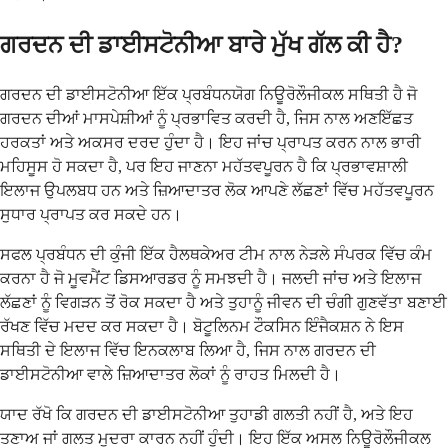
ਗਰਦਨ ਦੀ ਡਾਈਸਟੋਨੀਆ ਬਾਰੇ ਮੁੱਖ ਗੱਲ ਕੀ ਹੈ?
ਗਰਦਨ ਦੀ ਡਾਈਸਟੋਨੀਆ ਇੱਕ ਪ੍ਰਬੰਧਨਯੋਗ ਨਿਊਰੋਲੌਜੀਕਲ ਸਥਿਤੀ ਹੈ ਜੋ
ਗਰਦਨ ਦੀਆਂ ਮਾਸਪੇਸ਼ੀਆਂ ਨੂੰ ਪ੍ਰਭਾਵਿਤ ਕਰਦੀ ਹੈ, ਜਿਸ ਨਾਲ ਅਣਇੱਛਤ
ਹਰਕਤਾਂ ਅਤੇ ਅਕਸਰ ਦਰਦ ਹੁੰਦਾ ਹੈ। ਇਹ ਜਾਂਚ ਪ੍ਰਾਪਤ ਕਰਨ ਨਾਲ ਭਾਰੀ
ਮਹਿਸੂਸ ਹੋ ਸਕਦਾ ਹੈ, ਪਰ ਇਹ ਜਾਣਨਾ ਮਹੱਤਵਪੂਰਨ ਹੈ ਕਿ ਪ੍ਰਭਾਵਸ਼ਾਲੀ
ਇਲਾਜ ਉਪਲਬਧ ਹਨ ਅਤੇ ਜ਼ਿਆਦਾਤਰ ਲੋਕ ਆਪਣੇ ਲੱਛਣਾਂ ਵਿੱਚ ਮਹੱਤਵਪੂਰਨ
ਸੁਧਾਰ ਪ੍ਰਾਪਤ ਕਰ ਸਕਦੇ ਹਨ।
ਸਫਲ ਪ੍ਰਬੰਧਨ ਦੀ ਕੁੰਜੀ ਇੱਕ ਹੈਲਥਕੇਅਰ ਟੀਮ ਨਾਲ ਨੇੜਲੇ ਸੰਪਰਕ ਵਿੱਚ ਕੰਮ
ਕਰਨਾ ਹੈ ਜੋ ਮੂਵਮੈਂਟ ਡਿਸਆਰਡਰ ਨੂੰ ਸਮਝਦੀ ਹੈ। ਜਲਦੀ ਜਾਂਚ ਅਤੇ ਇਲਾਜ
ਲੱਛਣਾਂ ਨੂੰ ਵਿਗੜਨ ਤੋਂ ਰੋਕ ਸਕਦਾ ਹੈ ਅਤੇ ਤੁਹਾਨੂੰ ਜੀਵਨ ਦੀ ਚੰਗੀ ਗੁਣਵੱਤਾ ਬਣਾਈ
ਰੱਖਣ ਵਿੱਚ ਮਦਦ ਕਰ ਸਕਦਾ ਹੈ। ਬੋਟੂਲਿਨਮ ਟੌਕਸਿਨ ਇੰਜੈਕਸ਼ਨ ਨੇ ਇਸ
ਸਥਿਤੀ ਦੇ ਇਲਾਜ ਵਿੱਚ ਇਨਕਲਾਬ ਲਿਆ ਹੈ, ਜਿਸ ਨਾਲ ਗਰਦਨ ਦੀ
ਡਾਈਸਟੋਨੀਆ ਵਾਲੇ ਜ਼ਿਆਦਾਤਰ ਲੋਕਾਂ ਨੂੰ ਰਾਹਤ ਮਿਲਦੀ ਹੈ।
ਯਾਦ ਰੱਖੋ ਕਿ ਗਰਦਨ ਦੀ ਡਾਈਸਟੋਨੀਆ ਤੁਹਾਡੀ ਗਲਤੀ ਨਹੀਂ ਹੈ, ਅਤੇ ਇਹ
ਤਣਾਅ ਜਾਂ ਗਲਤ ਮੁਦਰਾ ਕਾਰਨ ਨਹੀਂ ਹੁੰਦੀ। ਇਹ ਇੱਕ ਅਸਲ ਨਿਊਰੋਲੌਜੀਕਲ