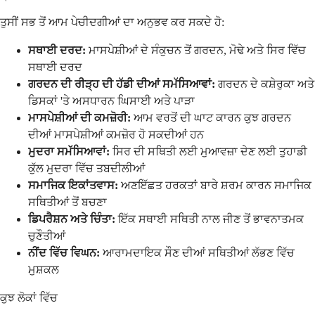
ਤੁਸੀਂ ਸਭ ਤੋਂ ਆਮ ਪੇਚੀਦਗੀਆਂ ਦਾ ਅਨੁਭਵ ਕਰ ਸਕਦੇ ਹੋ:
ਸਥਾਈ ਦਰਦ:
ਮਾਸਪੇਸ਼ੀਆਂ ਦੇ ਸੰਕੁਚਨ ਤੋਂ ਗਰਦਨ, ਮੋਢੇ ਅਤੇ ਸਿਰ ਵਿੱਚ
ਸਥਾਈ ਦਰਦ
ਗਰਦਨ ਦੀ ਰੀੜ੍ਹ ਦੀ ਹੱਡੀ ਦੀਆਂ ਸਮੱਸਿਆਵਾਂ:
ਗਰਦਨ ਦੇ ਕਸ਼ੇਰੁਕਾ ਅਤੇ
ਡਿਸਕਾਂ 'ਤੇ ਅਸਧਾਰਨ ਘਿਸਾਈ ਅਤੇ ਪਾੜਾ
ਮਾਸਪੇਸ਼ੀਆਂ ਦੀ ਕਮਜ਼ੋਰੀ:
ਆਮ ਵਰਤੋਂ ਦੀ ਘਾਟ ਕਾਰਨ ਕੁਝ ਗਰਦਨ
ਦੀਆਂ ਮਾਸਪੇਸ਼ੀਆਂ ਕਮਜ਼ੋਰ ਹੋ ਸਕਦੀਆਂ ਹਨ
ਮੁਦਰਾ ਸਮੱਸਿਆਵਾਂ:
ਸਿਰ ਦੀ ਸਥਿਤੀ ਲਈ ਮੁਆਵਜ਼ਾ ਦੇਣ ਲਈ ਤੁਹਾਡੀ
ਕੁੱਲ ਮੁਦਰਾ ਵਿੱਚ ਤਬਦੀਲੀਆਂ
ਸਮਾਜਿਕ ਇਕਾਂਤਵਾਸ:
ਅਣਇੱਛਤ ਹਰਕਤਾਂ ਬਾਰੇ ਸ਼ਰਮ ਕਾਰਨ ਸਮਾਜਿਕ
ਸਥਿਤੀਆਂ ਤੋਂ ਬਚਣਾ
ਡਿਪਰੈਸ਼ਨ ਅਤੇ ਚਿੰਤਾ:
ਇੱਕ ਸਥਾਈ ਸਥਿਤੀ ਨਾਲ ਜੀਣ ਤੋਂ ਭਾਵਨਾਤਮਕ
ਚੁਣੌਤੀਆਂ
ਨੀਂਦ ਵਿੱਚ ਵਿਘਨ:
ਆਰਾਮਦਾਇਕ ਸੌਣ ਦੀਆਂ ਸਥਿਤੀਆਂ ਲੱਭਣ ਵਿੱਚ
ਮੁਸ਼ਕਲ
ਕੁਝ ਲੋਕਾਂ ਵਿੱਚ