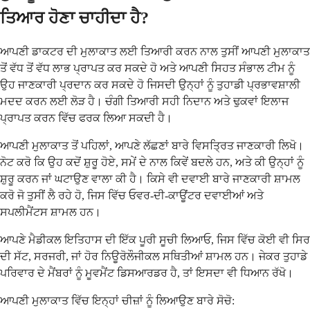
ਤਿਆਰ ਹੋਣਾ ਚਾਹੀਦਾ ਹੈ?
ਆਪਣੀ ਡਾਕਟਰ ਦੀ ਮੁਲਾਕਾਤ ਲਈ ਤਿਆਰੀ ਕਰਨ ਨਾਲ ਤੁਸੀਂ ਆਪਣੀ ਮੁਲਾਕਾਤ
ਤੋਂ ਵੱਧ ਤੋਂ ਵੱਧ ਲਾਭ ਪ੍ਰਾਪਤ ਕਰ ਸਕਦੇ ਹੋ ਅਤੇ ਆਪਣੀ ਸਿਹਤ ਸੰਭਾਲ ਟੀਮ ਨੂੰ
ਉਹ ਜਾਣਕਾਰੀ ਪ੍ਰਦਾਨ ਕਰ ਸਕਦੇ ਹੋ ਜਿਸਦੀ ਉਨ੍ਹਾਂ ਨੂੰ ਤੁਹਾਡੀ ਪ੍ਰਭਾਵਸ਼ਾਲੀ
ਮਦਦ ਕਰਨ ਲਈ ਲੋੜ ਹੈ। ਚੰਗੀ ਤਿਆਰੀ ਸਹੀ ਨਿਦਾਨ ਅਤੇ ਢੁਕਵਾਂ ਇਲਾਜ
ਪ੍ਰਾਪਤ ਕਰਨ ਵਿੱਚ ਫਰਕ ਲਿਆ ਸਕਦੀ ਹੈ।
ਆਪਣੀ ਮੁਲਾਕਾਤ ਤੋਂ ਪਹਿਲਾਂ, ਆਪਣੇ ਲੱਛਣਾਂ ਬਾਰੇ ਵਿਸਤ੍ਰਿਤ ਜਾਣਕਾਰੀ ਲਿਖੋ।
ਨੋਟ ਕਰੋ ਕਿ ਉਹ ਕਦੋਂ ਸ਼ੁਰੂ ਹੋਏ, ਸਮੇਂ ਦੇ ਨਾਲ ਕਿਵੇਂ ਬਦਲੇ ਹਨ, ਅਤੇ ਕੀ ਉਨ੍ਹਾਂ ਨੂੰ
ਸ਼ੁਰੂ ਕਰਨ ਜਾਂ ਘਟਾਉਣ ਵਾਲਾ ਕੀ ਹੈ। ਕਿਸੇ ਵੀ ਦਵਾਈ ਬਾਰੇ ਜਾਣਕਾਰੀ ਸ਼ਾਮਲ
ਕਰੋ ਜੋ ਤੁਸੀਂ ਲੈ ਰਹੇ ਹੋ, ਜਿਸ ਵਿੱਚ ਓਵਰ-ਦੀ-ਕਾਊਂਟਰ ਦਵਾਈਆਂ ਅਤੇ
ਸਪਲੀਮੈਂਟਸ ਸ਼ਾਮਲ ਹਨ।
ਆਪਣੇ ਮੈਡੀਕਲ ਇਤਿਹਾਸ ਦੀ ਇੱਕ ਪੂਰੀ ਸੂਚੀ ਲਿਆਓ, ਜਿਸ ਵਿੱਚ ਕੋਈ ਵੀ ਸਿਰ
ਦੀ ਸੱਟ, ਸਰਜਰੀ, ਜਾਂ ਹੋਰ ਨਿਊਰੋਲੌਜੀਕਲ ਸਥਿਤੀਆਂ ਸ਼ਾਮਲ ਹਨ। ਜੇਕਰ ਤੁਹਾਡੇ
ਪਰਿਵਾਰ ਦੇ ਮੈਂਬਰਾਂ ਨੂੰ ਮੂਵਮੈਂਟ ਡਿਸਆਰਡਰ ਹੈ, ਤਾਂ ਇਸਦਾ ਵੀ ਧਿਆਨ ਰੱਖੋ।
ਆਪਣੀ ਮੁਲਾਕਾਤ ਵਿੱਚ ਇਨ੍ਹਾਂ ਚੀਜ਼ਾਂ ਨੂੰ ਲਿਆਉਣ ਬਾਰੇ ਸੋਚੋ: