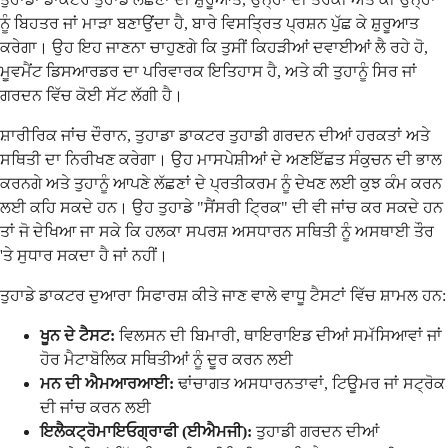
ਨੂੰ ਬਿਹਤਰ ਜਾਂ ਮਾੜਾ ਬਣਾਉਂਦਾ ਹੈ, ਬਾਰੇ ਵਿਸਤ੍ਰਿਤ ਪ੍ਰਸ਼ਨ ਪੁੱਛ ਕੇ ਸ਼ੁਰੂਆਤ
ਕਰੇਗਾ। ਉਹ ਇਹ ਜਾਣਨਾ ਚਾਹੁਣਗੇ ਕਿ ਤੁਸੀਂ ਕਿਹੜੀਆਂ ਦਵਾਈਆਂ ਲੈ ਰਹੇ ਹੋ,
ਮੂਵਮੈਂਟ ਡਿਸਆਰਡਰ ਦਾ ਪਰਿਵਾਰਕ ਇਤਿਹਾਸ ਹੈ, ਅਤੇ ਕੀ ਤੁਹਾਨੂੰ ਸਿਰ ਜਾਂ
ਗਰਦਨ ਵਿੱਚ ਕੋਈ ਸੱਟ ਲੱਗੀ ਹੈ।
ਸ਼ਾਰੀਰਿਕ ਜਾਂਚ ਦੌਰਾਨ, ਤੁਹਾਡਾ ਡਾਕਟਰ ਤੁਹਾਡੀ ਗਰਦਨ ਦੀਆਂ ਹਰਕਤਾਂ ਅਤੇ
ਸਥਿਤੀ ਦਾ ਨਿਰੀਖਣ ਕਰੇਗਾ। ਉਹ ਮਾਸਪੇਸ਼ੀਆਂ ਦੇ ਅਣਇੱਛਤ ਸੰਕੁਚਨ ਦੀ ਭਾਲ
ਕਰਨਗੇ ਅਤੇ ਤੁਹਾਨੂੰ ਆਪਣੇ ਲੱਛਣਾਂ ਦੇ ਪ੍ਰਤੀਕਰਮ ਨੂੰ ਦੇਖਣ ਲਈ ਕੁਝ ਕੰਮ ਕਰਨ
ਲਈ ਕਹਿ ਸਕਦੇ ਹਨ। ਉਹ ਤੁਹਾਡੇ "ਸੈਂਸਰੀ ਟ੍ਰਿਕ" ਦੀ ਵੀ ਜਾਂਚ ਕਰ ਸਕਦੇ ਹਨ
ਤਾਂ ਜੋ ਦੇਖਿਆ ਜਾ ਸਕੇ ਕਿ ਹਲਕਾ ਸਪਰਸ਼ ਅਸਧਾਰਨ ਸਥਿਤੀ ਨੂੰ ਅਸਥਾਈ ਤੌਰ
'ਤੇ ਸੁਧਾਰ ਸਕਦਾ ਹੈ ਜਾਂ ਨਹੀਂ।
ਤੁਹਾਡੇ ਡਾਕਟਰ ਦੁਆਰਾ ਸਿਫਾਰਸ਼ ਕੀਤੇ ਜਾਣ ਵਾਲੇ ਵਾਧੂ ਟੈਸਟਾਂ ਵਿੱਚ ਸ਼ਾਮਲ ਹਨ:
ਖੂਨ ਦੇ ਟੈਸਟ:
ਵਿਲਸਨ ਦੀ ਬਿਮਾਰੀ, ਥਾਇਰਾਇਡ ਦੀਆਂ ਸਮੱਸਿਆਵਾਂ ਜਾਂ
ਹੋਰ ਮੈਟਾਬੋਲਿਕ ਸਥਿਤੀਆਂ ਨੂੰ ਦੂਰ ਕਰਨ ਲਈ
ਮਨ ਦੀ ਐਮਆਰਆਈ:
ਢਾਂਚਾਗਤ ਅਸਧਾਰਨਤਾਵਾਂ, ਟਿਊਮਰ ਜਾਂ ਸਟ੍ਰੋਕ
ਦੀ ਜਾਂਚ ਕਰਨ ਲਈ
ਇਲੈਕਟ੍ਰੋਮਾਇਓਗ੍ਰਾਫੀ (ਈਐਮਜੀ):
ਤੁਹਾਡੀ ਗਰਦਨ ਦੀਆਂ