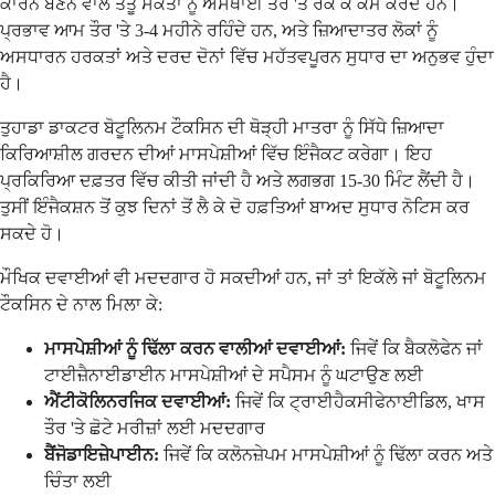
ਕਾਰਨ ਬਣਨ ਵਾਲੇ ਤੰਤੂ ਸੰਕੇਤਾਂ ਨੂੰ ਅਸਥਾਈ ਤੌਰ 'ਤੇ ਰੋਕ ਕੇ ਕੰਮ ਕਰਦੇ ਹਨ।
ਪ੍ਰਭਾਵ ਆਮ ਤੌਰ 'ਤੇ 3-4 ਮਹੀਨੇ ਰਹਿੰਦੇ ਹਨ, ਅਤੇ ਜ਼ਿਆਦਾਤਰ ਲੋਕਾਂ ਨੂੰ
ਅਸਧਾਰਨ ਹਰਕਤਾਂ ਅਤੇ ਦਰਦ ਦੋਨਾਂ ਵਿੱਚ ਮਹੱਤਵਪੂਰਨ ਸੁਧਾਰ ਦਾ ਅਨੁਭਵ ਹੁੰਦਾ
ਹੈ।
ਤੁਹਾਡਾ ਡਾਕਟਰ ਬੋਟੂਲਿਨਮ ਟੌਕਸਿਨ ਦੀ ਥੋੜ੍ਹੀ ਮਾਤਰਾ ਨੂੰ ਸਿੱਧੇ ਜ਼ਿਆਦਾ
ਕਿਰਿਆਸ਼ੀਲ ਗਰਦਨ ਦੀਆਂ ਮਾਸਪੇਸ਼ੀਆਂ ਵਿੱਚ ਇੰਜੈਕਟ ਕਰੇਗਾ। ਇਹ
ਪ੍ਰਕਿਰਿਆ ਦਫ਼ਤਰ ਵਿੱਚ ਕੀਤੀ ਜਾਂਦੀ ਹੈ ਅਤੇ ਲਗਭਗ 15-30 ਮਿੰਟ ਲੈਂਦੀ ਹੈ।
ਤੁਸੀਂ ਇੰਜੈਕਸ਼ਨ ਤੋਂ ਕੁਝ ਦਿਨਾਂ ਤੋਂ ਲੈ ਕੇ ਦੋ ਹਫ਼ਤਿਆਂ ਬਾਅਦ ਸੁਧਾਰ ਨੋਟਿਸ ਕਰ
ਸਕਦੇ ਹੋ।
ਮੌਖਿਕ ਦਵਾਈਆਂ ਵੀ ਮਦਦਗਾਰ ਹੋ ਸਕਦੀਆਂ ਹਨ, ਜਾਂ ਤਾਂ ਇਕੱਲੇ ਜਾਂ ਬੋਟੂਲਿਨਮ
ਟੌਕਸਿਨ ਦੇ ਨਾਲ ਮਿਲਾ ਕੇ:
ਮਾਸਪੇਸ਼ੀਆਂ ਨੂੰ ਢਿੱਲਾ ਕਰਨ ਵਾਲੀਆਂ ਦਵਾਈਆਂ:
ਜਿਵੇਂ ਕਿ ਬੈਕਲੋਫੇਨ ਜਾਂ
ਟਾਈਜ਼ੈਨਾਈਡਾਈਨ ਮਾਸਪੇਸ਼ੀਆਂ ਦੇ ਸਪੈਸਮ ਨੂੰ ਘਟਾਉਣ ਲਈ
ਐਂਟੀਕੋਲਿਨਰਜਿਕ ਦਵਾਈਆਂ:
ਜਿਵੇਂ ਕਿ ਟ੍ਰਾਈਹੈਕਸੀਫੇਨਾਈਡਿਲ, ਖਾਸ
ਤੌਰ 'ਤੇ ਛੋਟੇ ਮਰੀਜ਼ਾਂ ਲਈ ਮਦਦਗਾਰ
ਬੈਂਜੋਡਾਇਜ਼ੇਪਾਈਨ:
ਜਿਵੇਂ ਕਿ ਕਲੋਨਜ਼ੇਪਮ ਮਾਸਪੇਸ਼ੀਆਂ ਨੂੰ ਢਿੱਲਾ ਕਰਨ ਅਤੇ
ਚਿੰਤਾ ਲਈ