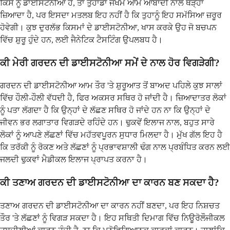
ਕਿਸੇ ਨੂੰ ਡਾਈਸਟੋਨੀਆ ਹੈ, ਤਾਂ ਤੁਹਾਡਾ ਜੋਖਮ ਆਮ ਆਬਾਦੀ ਨਾਲੋਂ ਥੋੜ੍ਹਾ
ਜ਼ਿਆਦਾ ਹੈ, ਪਰ ਇਸਦਾ ਮਤਲਬ ਇਹ ਨਹੀਂ ਹੈ ਕਿ ਤੁਹਾਨੂੰ ਇਹ ਸਮੱਸਿਆ ਜ਼ਰੂਰ
ਹੋਵੇਗੀ। ਕੁਝ ਦੁਰਲੱਭ ਕਿਸਮਾਂ ਦੇ ਡਾਈਸਟੋਨੀਆ, ਖਾਸ ਕਰਕੇ ਉਹ ਜੋ ਬਚਪਨ
ਵਿੱਚ ਸ਼ੁਰੂ ਹੁੰਦੇ ਹਨ, ਲਈ ਜੈਨੇਟਿਕ ਟੈਸਟਿੰਗ ਉਪਲਬਧ ਹੈ।
ਕੀ ਮੇਰੀ ਗਰਦਨ ਦੀ ਡਾਈਸਟੋਨੀਆ ਸਮੇਂ ਦੇ ਨਾਲ ਹੋਰ ਵਿਗੜੇਗੀ?
ਗਰਦਨ ਦੀ ਡਾਈਸਟੋਨੀਆ ਆਮ ਤੌਰ 'ਤੇ ਸ਼ੁਰੂਆਤ ਤੋਂ ਬਾਅਦ ਪਹਿਲੇ ਕੁਝ ਸਾਲਾਂ
ਵਿੱਚ ਹੌਲੀ-ਹੌਲੀ ਵੱਧਦੀ ਹੈ, ਫਿਰ ਅਕਸਰ ਸਥਿਰ ਹੋ ਜਾਂਦੀ ਹੈ। ਜ਼ਿਆਦਾਤਰ ਲੋਕਾਂ
ਨੂੰ ਪਤਾ ਲੱਗਦਾ ਹੈ ਕਿ ਉਨ੍ਹਾਂ ਦੇ ਲੱਛਣ ਸਥਿਰ ਹੋ ਜਾਂਦੇ ਹਨ ਨਾ ਕਿ ਉਨ੍ਹਾਂ ਦੇ
ਜੀਵਨ ਭਰ ਲਗਾਤਾਰ ਵਿਗੜਦੇ ਰਹਿੰਦੇ ਹਨ। ਢੁਕਵੇਂ ਇਲਾਜ ਨਾਲ, ਬਹੁਤ ਸਾਰੇ
ਲੋਕਾਂ ਨੂੰ ਆਪਣੇ ਲੱਛਣਾਂ ਵਿੱਚ ਮਹੱਤਵਪੂਰਨ ਸੁਧਾਰ ਮਿਲਦਾ ਹੈ। ਮੁੱਖ ਗੱਲ ਇਹ ਹੈ
ਕਿ ਤਰੱਕੀ ਨੂੰ ਰੋਕਣ ਅਤੇ ਲੱਛਣਾਂ ਨੂੰ ਪ੍ਰਭਾਵਸ਼ਾਲੀ ਢੰਗ ਨਾਲ ਪ੍ਰਬੰਧਿਤ ਕਰਨ ਲਈ
ਜਲਦੀ ਢੁਕਵਾਂ ਮੈਡੀਕਲ ਇਲਾਜ ਪ੍ਰਾਪਤ ਕਰਨਾ ਹੈ।
ਕੀ ਤਣਾਅ ਗਰਦਨ ਦੀ ਡਾਈਸਟੋਨੀਆ ਦਾ ਕਾਰਨ ਬਣ ਸਕਦਾ ਹੈ?
ਤਣਾਅ ਗਰਦਨ ਦੀ ਡਾਈਸਟੋਨੀਆ ਦਾ ਕਾਰਨ ਨਹੀਂ ਬਣਦਾ, ਪਰ ਇਹ ਨਿਸ਼ਚਤ
ਤੌਰ 'ਤੇ ਲੱਛਣਾਂ ਨੂੰ ਵਿਗੜ ਸਕਦਾ ਹੈ। ਇਹ ਸਥਿਤੀ ਦਿਮਾਗ ਵਿੱਚ ਨਿਊਰੋਲੌਜੀਕਲ