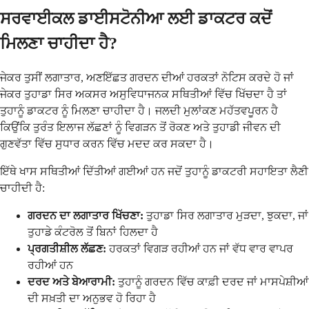
ਸਰਵਾਈਕਲ ਡਾਈਸਟੋਨੀਆ ਲਈ ਡਾਕਟਰ ਕਦੋਂ
ਮਿਲਣਾ ਚਾਹੀਦਾ ਹੈ?
ਜੇਕਰ ਤੁਸੀਂ ਲਗਾਤਾਰ, ਅਣਇੱਛਤ ਗਰਦਨ ਦੀਆਂ ਹਰਕਤਾਂ ਨੋਟਿਸ ਕਰਦੇ ਹੋ ਜਾਂ
ਜੇਕਰ ਤੁਹਾਡਾ ਸਿਰ ਅਕਸਰ ਅਸੁਵਿਧਾਜਨਕ ਸਥਿਤੀਆਂ ਵਿੱਚ ਖਿੱਚਦਾ ਹੈ ਤਾਂ
ਤੁਹਾਨੂੰ ਡਾਕਟਰ ਨੂੰ ਮਿਲਣਾ ਚਾਹੀਦਾ ਹੈ। ਜਲਦੀ ਮੁਲਾਂਕਣ ਮਹੱਤਵਪੂਰਨ ਹੈ
ਕਿਉਂਕਿ ਤੁਰੰਤ ਇਲਾਜ ਲੱਛਣਾਂ ਨੂੰ ਵਿਗੜਨ ਤੋਂ ਰੋਕਣ ਅਤੇ ਤੁਹਾਡੀ ਜੀਵਨ ਦੀ
ਗੁਣਵੱਤਾ ਵਿੱਚ ਸੁਧਾਰ ਕਰਨ ਵਿੱਚ ਮਦਦ ਕਰ ਸਕਦਾ ਹੈ।
ਇੱਥੇ ਖਾਸ ਸਥਿਤੀਆਂ ਦਿੱਤੀਆਂ ਗਈਆਂ ਹਨ ਜਦੋਂ ਤੁਹਾਨੂੰ ਡਾਕਟਰੀ ਸਹਾਇਤਾ ਲੈਣੀ
ਚਾਹੀਦੀ ਹੈ:
ਗਰਦਨ ਦਾ ਲਗਾਤਾਰ ਖਿੱਚਣਾ:
ਤੁਹਾਡਾ ਸਿਰ ਲਗਾਤਾਰ ਮੁੜਦਾ, ਝੁਕਦਾ, ਜਾਂ
ਤੁਹਾਡੇ ਕੰਟਰੋਲ ਤੋਂ ਬਿਨਾਂ ਹਿਲਦਾ ਹੈ
ਪ੍ਰਗਤੀਸ਼ੀਲ ਲੱਛਣ:
ਹਰਕਤਾਂ ਵਿਗੜ ਰਹੀਆਂ ਹਨ ਜਾਂ ਵੱਧ ਵਾਰ ਵਾਪਰ
ਰਹੀਆਂ ਹਨ
ਦਰਦ ਅਤੇ ਬੇਆਰਾਮੀ:
ਤੁਹਾਨੂੰ ਗਰਦਨ ਵਿੱਚ ਕਾਫ਼ੀ ਦਰਦ ਜਾਂ ਮਾਸਪੇਸ਼ੀਆਂ
ਦੀ ਸਖ਼ਤੀ ਦਾ ਅਨੁਭਵ ਹੋ ਰਿਹਾ ਹੈ