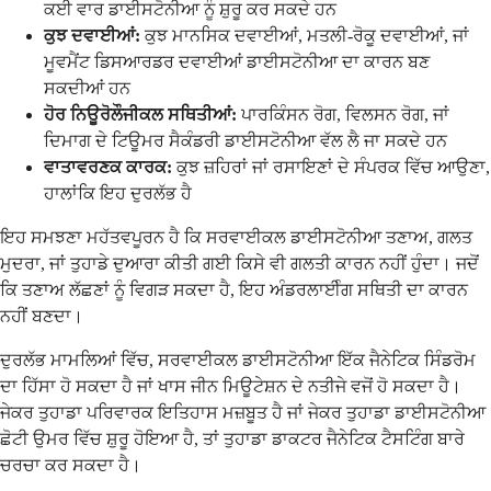
ਕਈ ਵਾਰ ਡਾਈਸਟੋਨੀਆ ਨੂੰ ਸ਼ੁਰੂ ਕਰ ਸਕਦੇ ਹਨ
ਕੁਝ ਦਵਾਈਆਂ:
ਕੁਝ ਮਾਨਸਿਕ ਦਵਾਈਆਂ, ਮਤਲੀ-ਰੋਕੂ ਦਵਾਈਆਂ, ਜਾਂ
ਮੂਵਮੈਂਟ ਡਿਸਆਰਡਰ ਦਵਾਈਆਂ ਡਾਈਸਟੋਨੀਆ ਦਾ ਕਾਰਨ ਬਣ
ਸਕਦੀਆਂ ਹਨ
ਹੋਰ ਨਿਊਰੋਲੌਜੀਕਲ ਸਥਿਤੀਆਂ:
ਪਾਰਕਿੰਸਨ ਰੋਗ, ਵਿਲਸਨ ਰੋਗ, ਜਾਂ
ਦਿਮਾਗ ਦੇ ਟਿਊਮਰ ਸੈਕੰਡਰੀ ਡਾਈਸਟੋਨੀਆ ਵੱਲ ਲੈ ਜਾ ਸਕਦੇ ਹਨ
ਵਾਤਾਵਰਣਕ ਕਾਰਕ:
ਕੁਝ ਜ਼ਹਿਰਾਂ ਜਾਂ ਰਸਾਇਣਾਂ ਦੇ ਸੰਪਰਕ ਵਿੱਚ ਆਉਣਾ,
ਹਾਲਾਂਕਿ ਇਹ ਦੁਰਲੱਭ ਹੈ
ਇਹ ਸਮਝਣਾ ਮਹੱਤਵਪੂਰਨ ਹੈ ਕਿ ਸਰਵਾਈਕਲ ਡਾਈਸਟੋਨੀਆ ਤਣਾਅ, ਗਲਤ
ਮੁਦਰਾ, ਜਾਂ ਤੁਹਾਡੇ ਦੁਆਰਾ ਕੀਤੀ ਗਈ ਕਿਸੇ ਵੀ ਗਲਤੀ ਕਾਰਨ ਨਹੀਂ ਹੁੰਦਾ। ਜਦੋਂ
ਕਿ ਤਣਾਅ ਲੱਛਣਾਂ ਨੂੰ ਵਿਗੜ ਸਕਦਾ ਹੈ, ਇਹ ਅੰਡਰਲਾਈੰਗ ਸਥਿਤੀ ਦਾ ਕਾਰਨ
ਨਹੀਂ ਬਣਦਾ।
ਦੁਰਲੱਭ ਮਾਮਲਿਆਂ ਵਿੱਚ, ਸਰਵਾਈਕਲ ਡਾਈਸਟੋਨੀਆ ਇੱਕ ਜੈਨੇਟਿਕ ਸਿੰਡਰੋਮ
ਦਾ ਹਿੱਸਾ ਹੋ ਸਕਦਾ ਹੈ ਜਾਂ ਖਾਸ ਜੀਨ ਮਿਊਟੇਸ਼ਨ ਦੇ ਨਤੀਜੇ ਵਜੋਂ ਹੋ ਸਕਦਾ ਹੈ।
ਜੇਕਰ ਤੁਹਾਡਾ ਪਰਿਵਾਰਕ ਇਤਿਹਾਸ ਮਜ਼ਬੂਤ ਹੈ ਜਾਂ ਜੇਕਰ ਤੁਹਾਡਾ ਡਾਈਸਟੋਨੀਆ
ਛੋਟੀ ਉਮਰ ਵਿੱਚ ਸ਼ੁਰੂ ਹੋਇਆ ਹੈ, ਤਾਂ ਤੁਹਾਡਾ ਡਾਕਟਰ ਜੈਨੇਟਿਕ ਟੈਸਟਿੰਗ ਬਾਰੇ
ਚਰਚਾ ਕਰ ਸਕਦਾ ਹੈ।