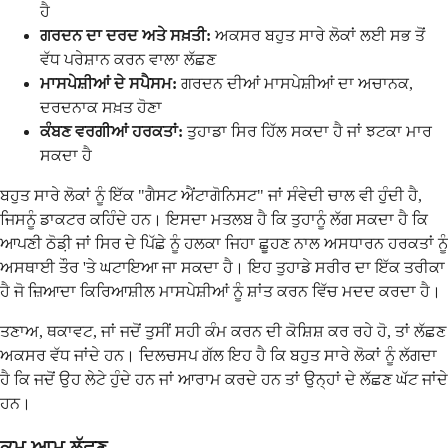
ਹੈ
ਗਰਦਨ ਦਾ ਦਰਦ ਅਤੇ ਸਖ਼ਤੀ:
ਅਕਸਰ ਬਹੁਤ ਸਾਰੇ ਲੋਕਾਂ ਲਈ ਸਭ ਤੋਂ
ਵੱਧ ਪਰੇਸ਼ਾਨ ਕਰਨ ਵਾਲਾ ਲੱਛਣ
ਮਾਸਪੇਸ਼ੀਆਂ ਦੇ ਸਪੈਸਮ:
ਗਰਦਨ ਦੀਆਂ ਮਾਸਪੇਸ਼ੀਆਂ ਦਾ ਅਚਾਨਕ,
ਦਰਦਨਾਕ ਸਖ਼ਤ ਹੋਣਾ
ਕੰਬਣ ਵਰਗੀਆਂ ਹਰਕਤਾਂ:
ਤੁਹਾਡਾ ਸਿਰ ਹਿੱਲ ਸਕਦਾ ਹੈ ਜਾਂ ਝਟਕਾ ਮਾਰ
ਸਕਦਾ ਹੈ
ਬਹੁਤ ਸਾਰੇ ਲੋਕਾਂ ਨੂੰ ਇੱਕ "ਗੈਸਟ ਐਂਟਾਗੋਨਿਸਟ" ਜਾਂ ਸੰਵੇਦੀ ਚਾਲ ਵੀ ਹੁੰਦੀ ਹੈ,
ਜਿਸਨੂੰ ਡਾਕਟਰ ਕਹਿੰਦੇ ਹਨ। ਇਸਦਾ ਮਤਲਬ ਹੈ ਕਿ ਤੁਹਾਨੂੰ ਲੱਗ ਸਕਦਾ ਹੈ ਕਿ
ਆਪਣੀ ਠੋਡ਼ੀ ਜਾਂ ਸਿਰ ਦੇ ਪਿੱਛੇ ਨੂੰ ਹਲਕਾ ਜਿਹਾ ਛੂਹਣ ਨਾਲ ਅਸਧਾਰਨ ਹਰਕਤਾਂ ਨੂੰ
ਅਸਥਾਈ ਤੌਰ 'ਤੇ ਘਟਾਇਆ ਜਾ ਸਕਦਾ ਹੈ। ਇਹ ਤੁਹਾਡੇ ਸਰੀਰ ਦਾ ਇੱਕ ਤਰੀਕਾ
ਹੈ ਜੋ ਜ਼ਿਆਦਾ ਕਿਰਿਆਸ਼ੀਲ ਮਾਸਪੇਸ਼ੀਆਂ ਨੂੰ ਸ਼ਾਂਤ ਕਰਨ ਵਿੱਚ ਮਦਦ ਕਰਦਾ ਹੈ।
ਤਣਾਅ, ਥਕਾਵਟ, ਜਾਂ ਜਦੋਂ ਤੁਸੀਂ ਸਹੀ ਕੰਮ ਕਰਨ ਦੀ ਕੋਸ਼ਿਸ਼ ਕਰ ਰਹੇ ਹੋ, ਤਾਂ ਲੱਛਣ
ਅਕਸਰ ਵੱਧ ਜਾਂਦੇ ਹਨ। ਦਿਲਚਸਪ ਗੱਲ ਇਹ ਹੈ ਕਿ ਬਹੁਤ ਸਾਰੇ ਲੋਕਾਂ ਨੂੰ ਲੱਗਦਾ
ਹੈ ਕਿ ਜਦੋਂ ਉਹ ਲੇਟੇ ਹੁੰਦੇ ਹਨ ਜਾਂ ਆਰਾਮ ਕਰਦੇ ਹਨ ਤਾਂ ਉਨ੍ਹਾਂ ਦੇ ਲੱਛਣ ਘੱਟ ਜਾਂਦੇ
ਹਨ।
ਕਮ ਆਮ ਲੱਛਣ