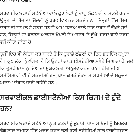
ਸਰਵਾਈਕਲ ਡਾਈਸਟੋਨੀਆ ਵਾਲੇ ਕੁਝ ਲੋਕਾਂ ਨੂੰ ਵਾਧੂ ਲੱਛਣ ਵੀ ਹੋ ਸਕਦੇ ਹਨ ਜੋ
ਉਨ੍ਹਾਂ ਦੀ ਰੋਜ਼ਾਨਾ ਜ਼ਿੰਦਗੀ ਨੂੰ ਪ੍ਰਭਾਵਿਤ ਕਰ ਸਕਦੇ ਹਨ। ਇਨ੍ਹਾਂ ਵਿੱਚ ਸਿਰ
ਦਰਦ ਵੀ ਸ਼ਾਮਲ ਹੋ ਸਕਦੇ ਹਨ ਜੋ ਆਮ ਤਣਾਅ ਵਾਲੇ ਸਿਰ ਦਰਦ ਤੋਂ ਵੱਖਰੇ ਹੁੰਦੇ
ਹਨ, ਜਿਨ੍ਹਾਂ ਦਾ ਵਰਣਨ ਅਕਸਰ ਖੋਪੜੀ ਦੇ ਆਧਾਰ 'ਤੇ ਡੂੰਘੇ, ਦਰਦ ਵਾਲੇ ਦਰਦ
ਵਜੋਂ ਕੀਤਾ ਜਾਂਦਾ ਹੈ।
ਤੁਸੀਂ ਇਹ ਵੀ ਨੋਟਿਸ ਕਰ ਸਕਦੇ ਹੋ ਕਿ ਤੁਹਾਡੇ ਲੱਛਣਾਂ ਦਾ ਦਿਨ ਭਰ ਇੱਕ ਨਮੂਨਾ
ਹੈ। ਕੁਝ ਲੋਕਾਂ ਨੂੰ ਲੱਗਦਾ ਹੈ ਕਿ ਉਨ੍ਹਾਂ ਦਾ ਡਾਈਸਟੋਨੀਆ ਸਵੇਰੇ ਜ਼ਿਆਦਾ ਹੈ, ਜਦੋਂ
ਕਿ ਦੂਸਰੇ ਸ਼ਾਮ ਨੂੰ ਜ਼ਿਆਦਾ ਮੁਸ਼ਕਲ ਦਾ ਅਨੁਭਵ ਕਰਦੇ ਹਨ। ਨੀਂਦ ਦੀਆਂ
ਸਮੱਸਿਆਵਾਂ ਵੀ ਹੋ ਸਕਦੀਆਂ ਹਨ, ਖਾਸ ਕਰਕੇ ਜੇਕਰ ਮਾਸਪੇਸ਼ੀਆਂ ਦੇ ਸੰਕੁਚਨ
ਆਰਾਮ ਦੌਰਾਨ ਜਾਰੀ ਰਹਿੰਦੇ ਹਨ।
ਸਰਵਾਈਕਲ ਡਾਈਸਟੋਨੀਆ ਕਿਸ ਕਿਸਮ ਦੇ ਹੁੰਦੇ
ਹਨ?
ਸਰਵਾਈਕਲ ਡਾਈਸਟੋਨੀਆ ਨੂੰ ਡਾਕਟਰਾਂ ਨੂੰ ਤੁਹਾਡੀ ਖਾਸ ਸਥਿਤੀ ਨੂੰ ਬਿਹਤਰ
ਢੰਗ ਨਾਲ ਸਮਝਣ ਵਿੱਚ ਮਦਦ ਕਰਨ ਲਈ ਕਈ ਤਰੀਕਿਆਂ ਨਾਲ ਵਰਗੀਕ੍ਰਿਤ