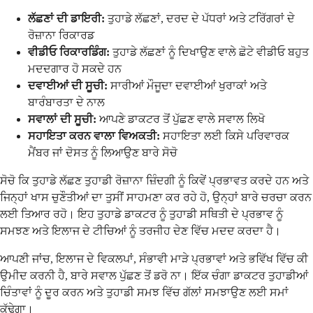
ਲੱਛਣਾਂ ਦੀ ਡਾਇਰੀ:
ਤੁਹਾਡੇ ਲੱਛਣਾਂ, ਦਰਦ ਦੇ ਪੱਧਰਾਂ ਅਤੇ ਟਰਿੱਗਰਾਂ ਦੇ
ਰੋਜ਼ਾਨਾ ਰਿਕਾਰਡ
ਵੀਡੀਓ ਰਿਕਾਰਡਿੰਗ:
ਤੁਹਾਡੇ ਲੱਛਣਾਂ ਨੂੰ ਦਿਖਾਉਣ ਵਾਲੇ ਛੋਟੇ ਵੀਡੀਓ ਬਹੁਤ
ਮਦਦਗਾਰ ਹੋ ਸਕਦੇ ਹਨ
ਦਵਾਈਆਂ ਦੀ ਸੂਚੀ:
ਸਾਰੀਆਂ ਮੌਜੂਦਾ ਦਵਾਈਆਂ ਖੁਰਾਕਾਂ ਅਤੇ
ਬਾਰੰਬਾਰਤਾ ਦੇ ਨਾਲ
ਸਵਾਲਾਂ ਦੀ ਸੂਚੀ:
ਆਪਣੇ ਡਾਕਟਰ ਤੋਂ ਪੁੱਛਣ ਵਾਲੇ ਸਵਾਲ ਲਿਖੋ
ਸਹਾਇਤਾ ਕਰਨ ਵਾਲਾ ਵਿਅਕਤੀ:
ਸਹਾਇਤਾ ਲਈ ਕਿਸੇ ਪਰਿਵਾਰਕ
ਮੈਂਬਰ ਜਾਂ ਦੋਸਤ ਨੂੰ ਲਿਆਉਣ ਬਾਰੇ ਸੋਚੋ
ਸੋਚੋ ਕਿ ਤੁਹਾਡੇ ਲੱਛਣ ਤੁਹਾਡੀ ਰੋਜ਼ਾਨਾ ਜ਼ਿੰਦਗੀ ਨੂੰ ਕਿਵੇਂ ਪ੍ਰਭਾਵਤ ਕਰਦੇ ਹਨ ਅਤੇ
ਜਿਨ੍ਹਾਂ ਖਾਸ ਚੁਣੌਤੀਆਂ ਦਾ ਤੁਸੀਂ ਸਾਹਮਣਾ ਕਰ ਰਹੇ ਹੋ, ਉਨ੍ਹਾਂ ਬਾਰੇ ਚਰਚਾ ਕਰਨ
ਲਈ ਤਿਆਰ ਰਹੋ। ਇਹ ਤੁਹਾਡੇ ਡਾਕਟਰ ਨੂੰ ਤੁਹਾਡੀ ਸਥਿਤੀ ਦੇ ਪ੍ਰਭਾਵ ਨੂੰ
ਸਮਝਣ ਅਤੇ ਇਲਾਜ ਦੇ ਟੀਚਿਆਂ ਨੂੰ ਤਰਜੀਹ ਦੇਣ ਵਿੱਚ ਮਦਦ ਕਰਦਾ ਹੈ।
ਆਪਣੀ ਜਾਂਚ, ਇਲਾਜ ਦੇ ਵਿਕਲਪਾਂ, ਸੰਭਾਵੀ ਮਾੜੇ ਪ੍ਰਭਾਵਾਂ ਅਤੇ ਭਵਿੱਖ ਵਿੱਚ ਕੀ
ਉਮੀਦ ਕਰਨੀ ਹੈ, ਬਾਰੇ ਸਵਾਲ ਪੁੱਛਣ ਤੋਂ ਡਰੋ ਨਾ। ਇੱਕ ਚੰਗਾ ਡਾਕਟਰ ਤੁਹਾਡੀਆਂ
ਚਿੰਤਾਵਾਂ ਨੂੰ ਦੂਰ ਕਰਨ ਅਤੇ ਤੁਹਾਡੀ ਸਮਝ ਵਿੱਚ ਗੱਲਾਂ ਸਮਝਾਉਣ ਲਈ ਸਮਾਂ
ਕੱਢੇਗਾ।