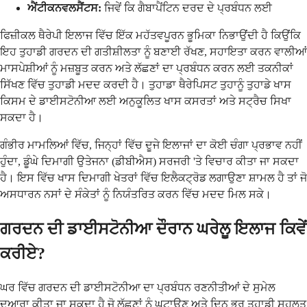
ਐਂਟੀਕਨਵਲਸੈਂਟਸ:
ਜਿਵੇਂ ਕਿ ਗੈਬਾਪੈਂਟਿਨ ਦਰਦ ਦੇ ਪ੍ਰਬੰਧਨ ਲਈ
ਫਿਜ਼ੀਕਲ ਥੈਰੇਪੀ ਇਲਾਜ ਵਿੱਚ ਇੱਕ ਮਹੱਤਵਪੂਰਨ ਭੂਮਿਕਾ ਨਿਭਾਉਂਦੀ ਹੈ ਕਿਉਂਕਿ
ਇਹ ਤੁਹਾਡੀ ਗਰਦਨ ਦੀ ਗਤੀਸ਼ੀਲਤਾ ਨੂੰ ਬਣਾਈ ਰੱਖਣ, ਸਹਾਇਤਾ ਕਰਨ ਵਾਲੀਆਂ
ਮਾਸਪੇਸ਼ੀਆਂ ਨੂੰ ਮਜ਼ਬੂਤ ​​ਕਰਨ ਅਤੇ ਲੱਛਣਾਂ ਦਾ ਪ੍ਰਬੰਧਨ ਕਰਨ ਲਈ ਤਕਨੀਕਾਂ
ਸਿੱਖਣ ਵਿੱਚ ਤੁਹਾਡੀ ਮਦਦ ਕਰਦੀ ਹੈ। ਤੁਹਾਡਾ ਥੈਰੇਪਿਸਟ ਤੁਹਾਨੂੰ ਤੁਹਾਡੇ ਖਾਸ
ਕਿਸਮ ਦੇ ਡਾਈਸਟੋਨੀਆ ਲਈ ਅਨੁਕੂਲਿਤ ਖਾਸ ਕਸਰਤਾਂ ਅਤੇ ਸਟ੍ਰੈਚ ਸਿਖਾ
ਸਕਦਾ ਹੈ।
ਗੰਭੀਰ ਮਾਮਲਿਆਂ ਵਿੱਚ, ਜਿਨ੍ਹਾਂ ਵਿੱਚ ਦੂਜੇ ਇਲਾਜਾਂ ਦਾ ਕੋਈ ਚੰਗਾ ਪ੍ਰਭਾਵ ਨਹੀਂ
ਹੁੰਦਾ, ਡੂੰਘੇ ਦਿਮਾਗੀ ਉਤੇਜਨਾ (ਡੀਬੀਐਸ) ਸਰਜਰੀ 'ਤੇ ਵਿਚਾਰ ਕੀਤਾ ਜਾ ਸਕਦਾ
ਹੈ। ਇਸ ਵਿੱਚ ਖਾਸ ਦਿਮਾਗੀ ਖੇਤਰਾਂ ਵਿੱਚ ਇਲੈਕਟ੍ਰੋਡ ਲਗਾਉਣਾ ਸ਼ਾਮਲ ਹੈ ਤਾਂ ਜੋ
ਅਸਧਾਰਨ ਨਸਾਂ ਦੇ ਸੰਕੇਤਾਂ ਨੂੰ ਨਿਯੰਤਰਿਤ ਕਰਨ ਵਿੱਚ ਮਦਦ ਮਿਲ ਸਕੇ।
ਗਰਦਨ ਦੀ ਡਾਈਸਟੋਨੀਆ ਦੌਰਾਨ ਘਰੇਲੂ ਇਲਾਜ ਕਿਵੇਂ
ਕਰੀਏ?
ਘਰ ਵਿੱਚ ਗਰਦਨ ਦੀ ਡਾਈਸਟੋਨੀਆ ਦਾ ਪ੍ਰਬੰਧਨ ਰਣਨੀਤੀਆਂ ਦੇ ਸੁਮੇਲ
ਦੁਆਰਾ ਕੀਤਾ ਜਾ ਸਕਦਾ ਹੈ ਜੋ ਲੱਛਣਾਂ ਨੂੰ ਘਟਾਉਣ ਅਤੇ ਦਿਨ ਭਰ ਤੁਹਾਡੀ ਸਹੂਲਤ