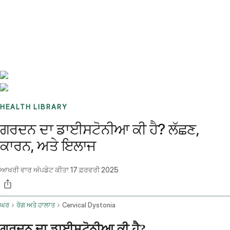
Benchmarks
Stories
FAQ
Sign up / Log in
HEALTH LIBRARY
ਗਰਦਨ ਦਾ ਡਾਈਸਟੋਨੀਆ ਕੀ ਹੈ? ਲੱਛਣ,
ਕਾਰਨ, ਅਤੇ ਇਲਾਜ
ਆਖਰੀ ਵਾਰ ਅੱਪਡੇਟ ਕੀਤਾ
17 ਫ਼ਰਵਰੀ 2025
ਘਰ
ਰੋਗ ਅਤੇ ਹਾਲਾਤ
Cervical Dystonia
ਗਰਦਨ ਦਾ ਡਾਈਸਟੋਨੀਆ ਕੀ ਹੈ?