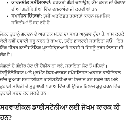
ਕਾਰਜਸ਼ੀਲ ਸਮੱਸਿਆਵਾਂ:
ਹਰਕਤਾਂ ਗੱਡੀ ਚਲਾਉਣ, ਕੰਮ ਕਰਨ ਜਾਂ ਰੋਜ਼ਾਨਾ
ਦੀਆਂ ਗਤੀਵਿਧੀਆਂ ਵਿੱਚ ਦਖ਼ਲਅੰਦਾਜ਼ੀ ਕਰਦੀਆਂ ਹਨ
ਸਮਾਜਿਕ ਚਿੰਤਾਵਾਂ:
ਤੁਸੀਂ ਅਣਇੱਛਤ ਹਰਕਤਾਂ ਕਾਰਨ ਸਮਾਜਿਕ
ਸਥਿਤੀਆਂ ਤੋਂ ਬਚ ਰਹੇ ਹੋ
ਜੇਕਰ ਤੁਹਾਨੂੰ ਗਰਦਨ ਦੇ ਅਚਾਨਕ ਮੋੜਨ ਦਾ ਸਖ਼ਤ ਅਨੁਭਵ ਹੁੰਦਾ ਹੈ, ਖਾਸ ਕਰਕੇ
ਕੋਈ ਨਵੀਂ ਦਵਾਈ ਸ਼ੁਰੂ ਕਰਨ ਤੋਂ ਬਾਅਦ, ਤੁਰੰਤ ਡਾਕਟਰੀ ਸਹਾਇਤਾ ਲਓ। ਇਹ
ਇੱਕ ਤੀਬਰ ਡਾਈਸਟੋਨਿਕ ਪ੍ਰਤੀਕ੍ਰਿਆ ਹੋ ਸਕਦੀ ਹੈ ਜਿਸਨੂੰ ਤੁਰੰਤ ਇਲਾਜ ਦੀ
ਲੋੜ ਹੈ।
ਲੱਛਣਾਂ ਦੇ ਗੰਭੀਰ ਹੋਣ ਦੀ ਉਡੀਕ ਨਾ ਕਰੋ, ਸਹਾਇਤਾ ਲੈਣ ਤੋਂ ਪਹਿਲਾਂ।
ਨਿਊਰੋਲੋਜਿਸਟ ਅਤੇ ਮੂਵਮੈਂਟ ਡਿਸਆਰਡਰ ਸਪੈਸ਼ਲਿਸਟ ਅਕਸਰ ਕਲੀਨਿਕਲ
ਜਾਂਚ ਦੁਆਰਾ ਸਰਵਾਈਕਲ ਡਾਈਸਟੋਨੀਆ ਦਾ ਨਿਦਾਨ ਕਰ ਸਕਦੇ ਹਨ ਅਤੇ
ਤੁਹਾਡੀ ਸਥਿਤੀ ਦੇ ਸ਼ੁਰੂਆਤੀ ਪੜਾਅ ਵਿੱਚ ਹੀ ਉਚਿਤ ਇਲਾਜ ਸ਼ੁਰੂ ਕਰਨ ਵਿੱਚ
ਤੁਹਾਡੀ ਮਦਦ ਕਰ ਸਕਦੇ ਹਨ।
ਸਰਵਾਈਕਲ ਡਾਈਸਟੋਨੀਆ ਲਈ ਜੋਖਮ ਕਾਰਕ ਕੀ
ਹਨ?