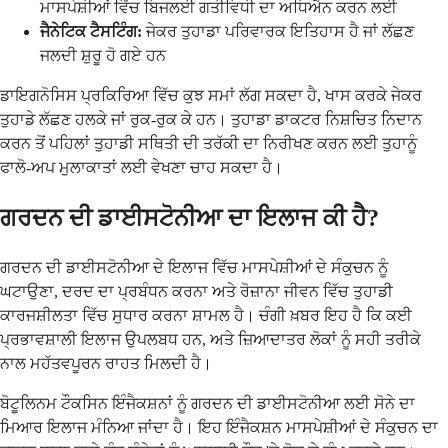
ਮਾਸਪੇਸ਼ੀਆਂ ਵਿੱਚ ਬਿਜਲਈ ਗਤੀਵਿਧੀ ਦਾ ਅਧਿਐਨ ਕਰਨ ਲਈ
ਜੈਨੇਟਿਕ ਟੈਸਟਿੰਗ:
ਜੇਕਰ ਤੁਹਾਡਾ ਪਰਿਵਾਰਕ ਇਤਿਹਾਸ ਹੈ ਜਾਂ ਲੱਛਣ
ਜਲਦੀ ਸ਼ੁਰੂ ਹੋ ਗਏ ਹਨ
ਡਾਇਗਨੋਸਿਸ ਪ੍ਰਕਿਰਿਆ ਵਿੱਚ ਕੁਝ ਸਮਾਂ ਲੱਗ ਸਕਦਾ ਹੈ, ਖਾਸ ਕਰਕੇ ਜੇਕਰ
ਤੁਹਾਡੇ ਲੱਛਣ ਹਲਕੇ ਜਾਂ ਰੁਕ-ਰੁਕ ਕੇ ਹਨ। ਤੁਹਾਡਾ ਡਾਕਟਰ ਨਿਸ਼ਚਿਤ ਨਿਦਾਨ
ਕਰਨ ਤੋਂ ਪਹਿਲਾਂ ਤੁਹਾਡੀ ਸਥਿਤੀ ਦੀ ਤਰੱਕੀ ਦਾ ਨਿਰੀਖਣ ਕਰਨ ਲਈ ਤੁਹਾਨੂੰ
ਫਾਲੋ-ਅਪ ਮੁਲਾਕਾਤਾਂ ਲਈ ਵੇਖਣਾ ਚਾਹ ਸਕਦਾ ਹੈ।
ਗਰਦਨ ਦੀ ਡਾਈਸਟੋਨੀਆ ਦਾ ਇਲਾਜ ਕੀ ਹੈ?
ਗਰਦਨ ਦੀ ਡਾਈਸਟੋਨੀਆ ਦੇ ਇਲਾਜ ਵਿੱਚ ਮਾਸਪੇਸ਼ੀਆਂ ਦੇ ਸੰਕੁਚਨ ਨੂੰ
ਘਟਾਉਣਾ, ਦਰਦ ਦਾ ਪ੍ਰਬੰਧਨ ਕਰਨਾ ਅਤੇ ਰੋਜ਼ਾਨਾ ਜੀਵਨ ਵਿੱਚ ਤੁਹਾਡੀ
ਕਾਰਜਸ਼ੀਲਤਾ ਵਿੱਚ ਸੁਧਾਰ ਕਰਨਾ ਸ਼ਾਮਲ ਹੈ। ਚੰਗੀ ਖ਼ਬਰ ਇਹ ਹੈ ਕਿ ਕਈ
ਪ੍ਰਭਾਵਸ਼ਾਲੀ ਇਲਾਜ ਉਪਲਬਧ ਹਨ, ਅਤੇ ਜ਼ਿਆਦਾਤਰ ਲੋਕਾਂ ਨੂੰ ਸਹੀ ਤਰੀਕੇ
ਨਾਲ ਮਹੱਤਵਪੂਰਨ ਰਾਹਤ ਮਿਲਦੀ ਹੈ।
ਬੋਟੂਲਿਨਮ ਟੌਕਸਿਨ ਇੰਜੈਕਸ਼ਨਾਂ ਨੂੰ ਗਰਦਨ ਦੀ ਡਾਈਸਟੋਨੀਆ ਲਈ ਸੋਨੇ ਦਾ
ਮਿਆਰ ਇਲਾਜ ਮੰਨਿਆ ਜਾਂਦਾ ਹੈ। ਇਹ ਇੰਜੈਕਸ਼ਨ ਮਾਸਪੇਸ਼ੀਆਂ ਦੇ ਸੰਕੁਚਨ ਦਾ