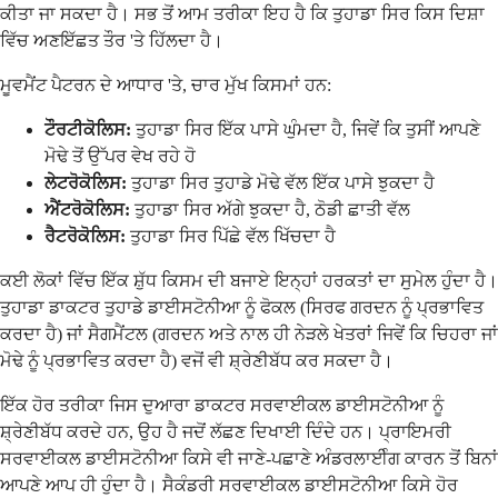
ਕੀਤਾ ਜਾ ਸਕਦਾ ਹੈ। ਸਭ ਤੋਂ ਆਮ ਤਰੀਕਾ ਇਹ ਹੈ ਕਿ ਤੁਹਾਡਾ ਸਿਰ ਕਿਸ ਦਿਸ਼ਾ
ਵਿੱਚ ਅਣਇੱਛਤ ਤੌਰ 'ਤੇ ਹਿੱਲਦਾ ਹੈ।
ਮੂਵਮੈਂਟ ਪੈਟਰਨ ਦੇ ਆਧਾਰ 'ਤੇ, ਚਾਰ ਮੁੱਖ ਕਿਸਮਾਂ ਹਨ:
ਟੌਰਟੀਕੋਲਿਸ:
ਤੁਹਾਡਾ ਸਿਰ ਇੱਕ ਪਾਸੇ ਘੁੰਮਦਾ ਹੈ, ਜਿਵੇਂ ਕਿ ਤੁਸੀਂ ਆਪਣੇ
ਮੋਢੇ ਤੋਂ ਉੱਪਰ ਵੇਖ ਰਹੇ ਹੋ
ਲੇਟਰੋਕੋਲਿਸ:
ਤੁਹਾਡਾ ਸਿਰ ਤੁਹਾਡੇ ਮੋਢੇ ਵੱਲ ਇੱਕ ਪਾਸੇ ਝੁਕਦਾ ਹੈ
ਐਂਟਰੋਕੋਲਿਸ:
ਤੁਹਾਡਾ ਸਿਰ ਅੱਗੇ ਝੁਕਦਾ ਹੈ, ਠੋਡੀ ਛਾਤੀ ਵੱਲ
ਰੈਟਰੋਕੋਲਿਸ:
ਤੁਹਾਡਾ ਸਿਰ ਪਿੱਛੇ ਵੱਲ ਖਿੱਚਦਾ ਹੈ
ਕਈ ਲੋਕਾਂ ਵਿੱਚ ਇੱਕ ਸ਼ੁੱਧ ਕਿਸਮ ਦੀ ਬਜਾਏ ਇਨ੍ਹਾਂ ਹਰਕਤਾਂ ਦਾ ਸੁਮੇਲ ਹੁੰਦਾ ਹੈ।
ਤੁਹਾਡਾ ਡਾਕਟਰ ਤੁਹਾਡੇ ਡਾਈਸਟੋਨੀਆ ਨੂੰ ਫੋਕਲ (ਸਿਰਫ ਗਰਦਨ ਨੂੰ ਪ੍ਰਭਾਵਿਤ
ਕਰਦਾ ਹੈ) ਜਾਂ ਸੈਗਮੈਂਟਲ (ਗਰਦਨ ਅਤੇ ਨਾਲ ਹੀ ਨੇੜਲੇ ਖੇਤਰਾਂ ਜਿਵੇਂ ਕਿ ਚਿਹਰਾ ਜਾਂ
ਮੋਢੇ ਨੂੰ ਪ੍ਰਭਾਵਿਤ ਕਰਦਾ ਹੈ) ਵਜੋਂ ਵੀ ਸ਼੍ਰੇਣੀਬੱਧ ਕਰ ਸਕਦਾ ਹੈ।
ਇੱਕ ਹੋਰ ਤਰੀਕਾ ਜਿਸ ਦੁਆਰਾ ਡਾਕਟਰ ਸਰਵਾਈਕਲ ਡਾਈਸਟੋਨੀਆ ਨੂੰ
ਸ਼੍ਰੇਣੀਬੱਧ ਕਰਦੇ ਹਨ, ਉਹ ਹੈ ਜਦੋਂ ਲੱਛਣ ਦਿਖਾਈ ਦਿੰਦੇ ਹਨ। ਪ੍ਰਾਇਮਰੀ
ਸਰਵਾਈਕਲ ਡਾਈਸਟੋਨੀਆ ਕਿਸੇ ਵੀ ਜਾਣੇ-ਪਛਾਣੇ ਅੰਡਰਲਾਈੰਗ ਕਾਰਨ ਤੋਂ ਬਿਨਾਂ
ਆਪਣੇ ਆਪ ਹੀ ਹੁੰਦਾ ਹੈ। ਸੈਕੰਡਰੀ ਸਰਵਾਈਕਲ ਡਾਈਸਟੋਨੀਆ ਕਿਸੇ ਹੋਰ