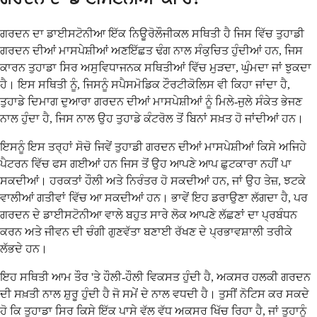
ਗਰਦਨ ਦਾ ਡਾਈਸਟੋਨੀਆ ਇੱਕ ਨਿਊਰੋਲੌਜੀਕਲ ਸਥਿਤੀ ਹੈ ਜਿਸ ਵਿੱਚ ਤੁਹਾਡੀ
ਗਰਦਨ ਦੀਆਂ ਮਾਸਪੇਸ਼ੀਆਂ ਅਣਇੱਛਤ ਢੰਗ ਨਾਲ ਸੰਕੁਚਿਤ ਹੁੰਦੀਆਂ ਹਨ, ਜਿਸ
ਕਾਰਨ ਤੁਹਾਡਾ ਸਿਰ ਅਸੁਵਿਧਾਜਨਕ ਸਥਿਤੀਆਂ ਵਿੱਚ ਮੁੜਦਾ, ਘੁੰਮਦਾ ਜਾਂ ਝੁਕਦਾ
ਹੈ। ਇਸ ਸਥਿਤੀ ਨੂੰ, ਜਿਸਨੂੰ ਸਪੈਸਮੋਡਿਕ ਟੌਰਟੀਕੋਲਿਸ ਵੀ ਕਿਹਾ ਜਾਂਦਾ ਹੈ,
ਤੁਹਾਡੇ ਦਿਮਾਗ ਦੁਆਰਾ ਗਰਦਨ ਦੀਆਂ ਮਾਸਪੇਸ਼ੀਆਂ ਨੂੰ ਮਿਲੇ-ਜੁਲੇ ਸੰਕੇਤ ਭੇਜਣ
ਨਾਲ ਹੁੰਦਾ ਹੈ, ਜਿਸ ਨਾਲ ਉਹ ਤੁਹਾਡੇ ਕੰਟਰੋਲ ਤੋਂ ਬਿਨਾਂ ਸਖ਼ਤ ਹੋ ਜਾਂਦੀਆਂ ਹਨ।
ਇਸਨੂੰ ਇਸ ਤਰ੍ਹਾਂ ਸੋਚੋ ਜਿਵੇਂ ਤੁਹਾਡੀ ਗਰਦਨ ਦੀਆਂ ਮਾਸਪੇਸ਼ੀਆਂ ਕਿਸੇ ਅਜਿਹੇ
ਪੈਟਰਨ ਵਿੱਚ ਫਸ ਗਈਆਂ ਹਨ ਜਿਸ ਤੋਂ ਉਹ ਆਪਣੇ ਆਪ ਛੁਟਕਾਰਾ ਨਹੀਂ ਪਾ
ਸਕਦੀਆਂ। ਹਰਕਤਾਂ ਹੌਲੀ ਅਤੇ ਨਿਰੰਤਰ ਹੋ ਸਕਦੀਆਂ ਹਨ, ਜਾਂ ਉਹ ਤੇਜ਼, ਝਟਕੇ
ਵਾਲੀਆਂ ਗਤੀਵਾਂ ਵਿੱਚ ਆ ਸਕਦੀਆਂ ਹਨ। ਭਾਵੇਂ ਇਹ ਡਰਾਉਣਾ ਲੱਗਦਾ ਹੈ, ਪਰ
ਗਰਦਨ ਦੇ ਡਾਈਸਟੋਨੀਆ ਵਾਲੇ ਬਹੁਤ ਸਾਰੇ ਲੋਕ ਆਪਣੇ ਲੱਛਣਾਂ ਦਾ ਪ੍ਰਬੰਧਨ
ਕਰਨ ਅਤੇ ਜੀਵਨ ਦੀ ਚੰਗੀ ਗੁਣਵੱਤਾ ਬਣਾਈ ਰੱਖਣ ਦੇ ਪ੍ਰਭਾਵਸ਼ਾਲੀ ਤਰੀਕੇ
ਲੱਭਦੇ ਹਨ।
ਇਹ ਸਥਿਤੀ ਆਮ ਤੌਰ 'ਤੇ ਹੌਲੀ-ਹੌਲੀ ਵਿਕਸਤ ਹੁੰਦੀ ਹੈ, ਅਕਸਰ ਹਲਕੀ ਗਰਦਨ
ਦੀ ਸਖ਼ਤੀ ਨਾਲ ਸ਼ੁਰੂ ਹੁੰਦੀ ਹੈ ਜੋ ਸਮੇਂ ਦੇ ਨਾਲ ਵਧਦੀ ਹੈ। ਤੁਸੀਂ ਨੋਟਿਸ ਕਰ ਸਕਦੇ
ਹੋ ਕਿ ਤੁਹਾਡਾ ਸਿਰ ਕਿਸੇ ਇੱਕ ਪਾਸੇ ਵੱਲ ਵੱਧ ਅਕਸਰ ਖਿੱਚ ਰਿਹਾ ਹੈ, ਜਾਂ ਤੁਹਾਨੂੰ