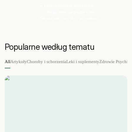
Zweryfikowane medycznie
Regularnie aktualizowane
Stworzone z myślą o prywatności
Popularne według tematu
All
Artykuły
Choroby i schorzenia
Leki i suplementy
Zdrowie Psychic