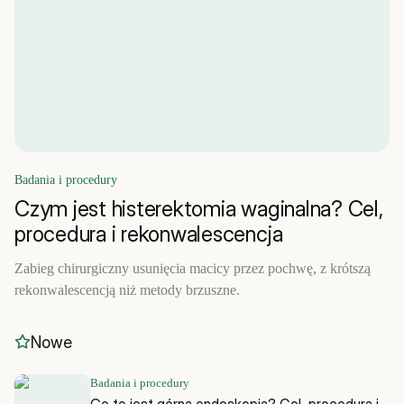
Badania i procedury
Czym jest histerektomia waginalna? Cel,
procedura i rekonwalescencja
Zabieg chirurgiczny usunięcia macicy przez pochwę, z krótszą
rekonwalescencją niż metody brzuszne.
Nowe
Badania i procedury
Co to jest górna endoskopia? Cel, procedura i