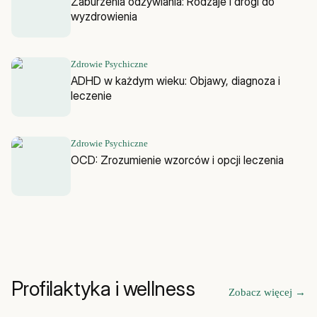
Zaburzenia odżywiania: Rodzaje i drogi do
wyzdrowienia
Zdrowie Psychiczne
ADHD w każdym wieku: Objawy, diagnoza i
leczenie
Zdrowie Psychiczne
OCD: Zrozumienie wzorców i opcji leczenia
Profilaktyka i wellness
Zobacz więcej
→