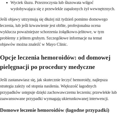
Wyciek śluzu. Przezroczysta lub śluzowata wilgoć
wydobywająca się z przewlekle zapalonych żył wewnętrznych.
Jeśli objawy utrzymują się dłużej niż tydzień pomimo domowego
leczenia, lub jeśli krwawienie jest obfite, profesjonalna ocena
wyklucza poważniejsze schorzenia żołądkowo-jelitowe, w tym
problemy z jelitem grubym. Szczegółowe informacje na temat
objawów można znaleźć w Mayo Clinic.
Opcje leczenia hemoroidów: od domowej
pielęgnacji po procedury medyczne
Jeśli zastanawiasz się, jak skutecznie leczyć hemoroidy, najlepsza
strategia zależy od stopnia nasilenia. Większość łagodnych
przypadków ustępuje dzięki zachowawczemu leczeniu; przewlekłe lub
zaawansowane przypadki wymagają ukierunkowanej interwencji.
Domowe leczenie hemoroidów (łagodne przypadki)