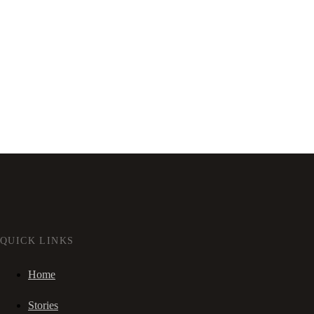
QUICK LINKS
Home
Stories