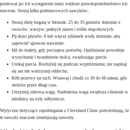
ponieważ po ich wystąpieniu masz większe prawdopodobieństwo ich
nawrotu. Stosuj kilka podstawowych nawyków:
Stosuj dietę bogatą w błonnik. 25 do 35 gramów dziennie z
owoców, warzyw, pełnych ziaren i roślin strączkowych.
Pij dużo płynów. 8 lub więcej szklanek wody dziennie, aby
zapewnić sprawne trawienie.
Idź do toalety, gdy poczujesz potrzebę. Opóźnianie powoduje
wysychanie i twardnienie stolca, zwiększając parcie.
Unikaj parcia. Rozluźnij się podczas wypróżniania; nie napinaj
się ani nie wstrzymuj oddechu.
Rób przerwy na ruch. Wstawaj i chodź co 30 do 60 minut, gdy
siedzisz przez długi czas.
Utrzymuj zdrową wagę. Nadmierna waga zwiększa ciśnienie w
miednicy na żyły odbytnicze.
Wytyczne dotyczące zapobiegania z Cleveland Clinic potwierdzają, że
te nawyki znacznie zmniejszają nawroty.