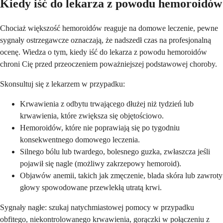
Kiedy iść do lekarza z powodu hemoroidów
Chociaż większość hemoroidów reaguje na domowe leczenie, pewne
sygnały ostrzegawcze oznaczają, że nadszedł czas na profesjonalną
ocenę. Wiedza o tym, kiedy iść do lekarza z powodu hemoroidów
chroni Cię przed przeoczeniem poważniejszej podstawowej choroby.
Skonsultuj się z lekarzem w przypadku:
Krwawienia z odbytu trwającego dłużej niż tydzień lub
krwawienia, które zwiększa się objętościowo.
Hemoroidów, które nie poprawiają się po tygodniu
konsekwentnego domowego leczenia.
Silnego bólu lub twardego, bolesnego guzka, zwłaszcza jeśli
pojawił się nagle (możliwy zakrzepowy hemoroid).
Objawów anemii, takich jak zmęczenie, blada skóra lub zawroty
głowy spowodowane przewlekłą utratą krwi.
Sygnały nagłe: szukaj natychmiastowej pomocy w przypadku
obfitego, niekontrolowanego krwawienia, gorączki w połączeniu z