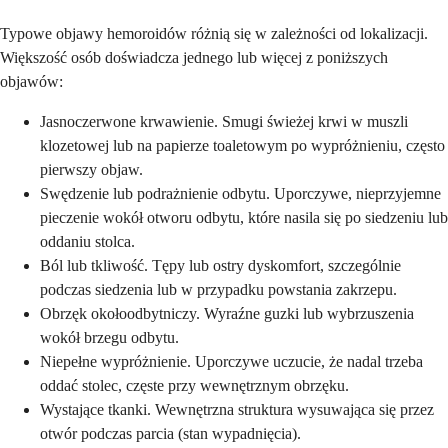
Typowe objawy hemoroidów różnią się w zależności od lokalizacji.
Większość osób doświadcza jednego lub więcej z poniższych
objawów:
Jasnoczerwone krwawienie. Smugi świeżej krwi w muszli
klozetowej lub na papierze toaletowym po wypróżnieniu, często
pierwszy objaw.
Swędzenie lub podrażnienie odbytu. Uporczywe, nieprzyjemne
pieczenie wokół otworu odbytu, które nasila się po siedzeniu lub
oddaniu stolca.
Ból lub tkliwość. Tępy lub ostry dyskomfort, szczególnie
podczas siedzenia lub w przypadku powstania zakrzepu.
Obrzęk okołoodbytniczy. Wyraźne guzki lub wybrzuszenia
wokół brzegu odbytu.
Niepełne wypróżnienie. Uporczywe uczucie, że nadal trzeba
oddać stolec, częste przy wewnętrznym obrzęku.
Wystające tkanki. Wewnętrzna struktura wysuwająca się przez
otwór podczas parcia (stan wypadnięcia).