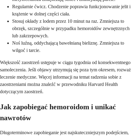
Regularnie ćwicz. Chodzenie poprawia funkcjonowanie jelit i
krążenie w dolnej części ciała.
Stosuj okłady z lodem przez 10 minut na raz. Zmniejsza to
obrzęk, szczególnie w przypadku hemoroidów zewnętrznych
lub zakrzepowych.
Noś luźną, oddychającą bawełnianą bieliznę. Zmniejsza to
wilgoć i tarcie.
Większość zaostrzeń ustępuje w ciągu tygodnia od konsekwentnego
samoleczenia. Jeśli objawy utrzymują się poza tym okresem, rozważ
leczenie medyczne. Więcej informacji na temat radzenia sobie z
zaostrzeniami można znaleźć w przewodniku Harvard Health
dotyczącym zaostrzeń.
Jak zapobiegać hemoroidom i unikać
nawrotów
Długoterminowe zapobieganie jest najskuteczniejszym podejściem,