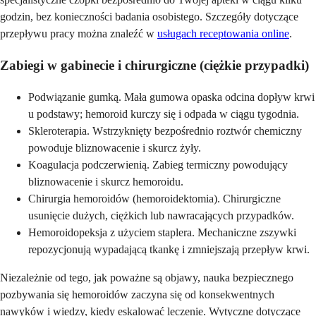
godzin, bez konieczności badania osobistego. Szczegóły dotyczące
przepływu pracy można znaleźć w
usługach receptowania online
.
Zabiegi w gabinecie i chirurgiczne (ciężkie przypadki)
Podwiązanie gumką. Mała gumowa opaska odcina dopływ krwi
u podstawy; hemoroid kurczy się i odpada w ciągu tygodnia.
Skleroterapia. Wstrzyknięty bezpośrednio roztwór chemiczny
powoduje bliznowacenie i skurcz żyły.
Koagulacja podczerwienią. Zabieg termiczny powodujący
bliznowacenie i skurcz hemoroidu.
Chirurgia hemoroidów (hemoroidektomia). Chirurgiczne
usunięcie dużych, ciężkich lub nawracających przypadków.
Hemoroidopeksja z użyciem staplera. Mechaniczne zszywki
repozycjonują wypadającą tkankę i zmniejszają przepływ krwi.
Niezależnie od tego, jak poważne są objawy, nauka bezpiecznego
pozbywania się hemoroidów zaczyna się od konsekwentnych
nawyków i wiedzy, kiedy eskalować leczenie. Wytyczne dotyczące