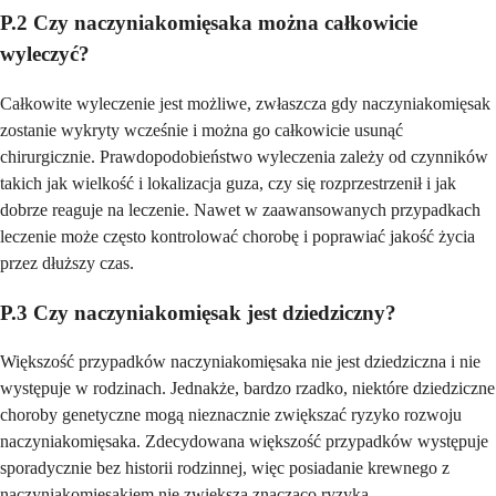
P.2 Czy naczyniakomięsaka można całkowicie
wyleczyć?
Całkowite wyleczenie jest możliwe, zwłaszcza gdy naczyniakomięsak
zostanie wykryty wcześnie i można go całkowicie usunąć
chirurgicznie. Prawdopodobieństwo wyleczenia zależy od czynników
takich jak wielkość i lokalizacja guza, czy się rozprzestrzenił i jak
dobrze reaguje na leczenie. Nawet w zaawansowanych przypadkach
leczenie może często kontrolować chorobę i poprawiać jakość życia
przez dłuższy czas.
P.3 Czy naczyniakomięsak jest dziedziczny?
Większość przypadków naczyniakomięsaka nie jest dziedziczna i nie
występuje w rodzinach. Jednakże, bardzo rzadko, niektóre dziedziczne
choroby genetyczne mogą nieznacznie zwiększać ryzyko rozwoju
naczyniakomięsaka. Zdecydowana większość przypadków występuje
sporadycznie bez historii rodzinnej, więc posiadanie krewnego z
naczyniakomięsakiem nie zwiększa znacząco ryzyka.