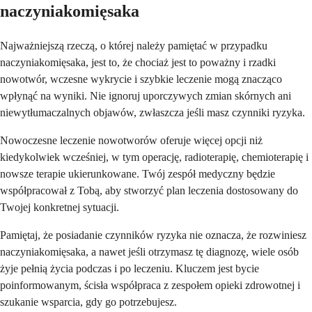
naczyniakomięsaka
Najważniejszą rzeczą, o której należy pamiętać w przypadku
naczyniakomięsaka, jest to, że chociaż jest to poważny i rzadki
nowotwór, wczesne wykrycie i szybkie leczenie mogą znacząco
wpłynąć na wyniki. Nie ignoruj uporczywych zmian skórnych ani
niewytłumaczalnych objawów, zwłaszcza jeśli masz czynniki ryzyka.
Nowoczesne leczenie nowotworów oferuje więcej opcji niż
kiedykolwiek wcześniej, w tym operację, radioterapię, chemioterapię i
nowsze terapie ukierunkowane. Twój zespół medyczny będzie
współpracował z Tobą, aby stworzyć plan leczenia dostosowany do
Twojej konkretnej sytuacji.
Pamiętaj, że posiadanie czynników ryzyka nie oznacza, że rozwiniesz
naczyniakomięsaka, a nawet jeśli otrzymasz tę diagnozę, wiele osób
żyje pełnią życia podczas i po leczeniu. Kluczem jest bycie
poinformowanym, ścisła współpraca z zespołem opieki zdrowotnej i
szukanie wsparcia, gdy go potrzebujesz.