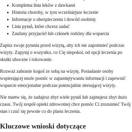
Kompletna lista leków z dawkami
Historia choroby, w tym wcześniejsze leczenie
Informacje o ubezpieczeniu i dowód osobisty
Lista pytań, które chcesz zadać
Zaufany przyjaciel lub członek rodziny dla wsparcia
Zapisz swoje pytania przed wizytą, aby ich nie zapomnieć podczas
wizyty. Zapytaj o wszystko, co Cię niepokoi, od opcji leczenia po
skutki uboczne i rokowanie.
Rozważ zabranie kogoś ze sobą na wizytę. Posiadanie osoby
wspierającej może pomóc w zapamiętywaniu informacji i zapewnić
wsparcie emocjonalne podczas potencjalnie stresującej wizyty.
Nie martw się, że zadajesz zbyt wiele pytań lub zajmujesz zbyt dużo
czasu. Twój zespół opieki zdrowotnej chce pomóc Ci zrozumieć Twój
stan i czuć się pewnie co do planu leczenia.
Kluczowe wnioski dotyczące