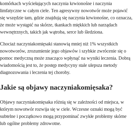
komórkach wyściełających naczynia krwionośne i naczynia
limfatyczne w całym ciele. Ten agresywny nowotwór może pojawić
się wszędzie tam, gdzie znajdują się naczynia krwionośne, co oznacza,
że może wystąpić na skórze, tkankach miękkich lub narządach
wewnętrznych, takich jak wątroba, serce lub śledziona.
Chociaż naczyniakomięsaki stanowią mniej niż 1% wszystkich
nowotworów, zrozumienie jego objawów i szybkie zwrócenie się o
pomoc medyczną może znacząco wpłynąć na wyniki leczenia. Dobrą
wiadomością jest to, że postęp medycyny stale ulepsza metody
diagnozowania i leczenia tej choroby.
Jakie są objawy naczyniakomięsaka?
Objawy naczyniakomięsaka różnią się w zależności od miejsca, w
którym nowotwór rozwija się w ciele. Wczesne oznaki mogą być
subtelne i początkowo mogą przypominać zwykłe problemy skórne
lub ogólne problemy zdrowotne.