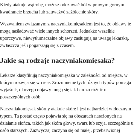
Kiedy atakuje wątrobę, możesz odczuwać ból w prawym górnym
kwadrancie brzucha lub zauważyć zażółcenie skóry.
Wyzwaniem związanym z naczyniakomięsakiem jest to, że objawy te
mogą naśladować wiele innych schorzeń. Jednakże wszelkie
uporczywe, niewytłumaczalne objawy zasługują na uwagę lekarską,
zwłaszcza jeśli pogarszają się z czasem.
Jakie są rodzaje naczyniakomięsaka?
Lekarze klasyfikują naczyniakomięsaka w zależności od miejsca, w
którym rozwija się w ciele. Zrozumienie tych różnych typów pomaga
wyjaśnić, dlaczego objawy mogą się tak bardzo różnić u
poszczególnych osób.
Naczyniakomięsak skórny atakuje skórę i jest najbardziej widocznym
typem. Ta postać często pojawia się na obszarach narażonych na
działanie słońca, takich jak skóra głowy, twarz lub szyja, szczególnie u
osób starszych. Zazwyczaj zaczyna się od małej, przebarwionej