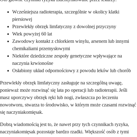
Wcześniejsza radioterapia, szczególnie w okolicy klatki
piersiowej
Przewlekły obrzęk limfatyczny z dowolnej przyczyny
Wiek powyżej 60 lat
Zawodowy kontakt z chlorkiem winylu, arsenem lub innymi
chemikaliami przemysłowymi
Niektóre dziedziczne zespoły genetyczne wpływające na
naczynia krwionośne
Osłabiony układ odpornościowy z powodu leków lub chorób
Przewlekły obrzęk limfatyczny zasługuje na szczególną uwagę,
ponieważ może rozwinąć się lata po operacji lub radioterapii. Jeśli
masz uporczywy obrzęk ręki lub nogi, zwłaszcza po leczeniu
nowotworu, stwarza to środowisko, w którym może czasami rozwinąć
się naczyniakomięsak.
Dobrą wiadomością jest to, że nawet przy tych czynnikach ryzyka,
naczyniakomięsak pozostaje bardzo rzadki. Większość osób z tymi