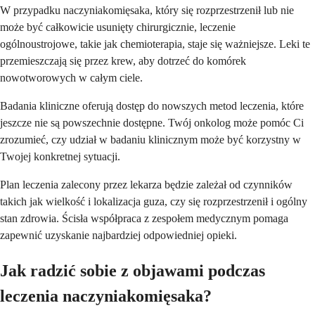
W przypadku naczyniakomięsaka, który się rozprzestrzenił lub nie
może być całkowicie usunięty chirurgicznie, leczenie
ogólnoustrojowe, takie jak chemioterapia, staje się ważniejsze. Leki te
przemieszczają się przez krew, aby dotrzeć do komórek
nowotworowych w całym ciele.
Badania kliniczne oferują dostęp do nowszych metod leczenia, które
jeszcze nie są powszechnie dostępne. Twój onkolog może pomóc Ci
zrozumieć, czy udział w badaniu klinicznym może być korzystny w
Twojej konkretnej sytuacji.
Plan leczenia zalecony przez lekarza będzie zależał od czynników
takich jak wielkość i lokalizacja guza, czy się rozprzestrzenił i ogólny
stan zdrowia. Ścisła współpraca z zespołem medycznym pomaga
zapewnić uzyskanie najbardziej odpowiedniej opieki.
Jak radzić sobie z objawami podczas
leczenia naczyniakomięsaka?