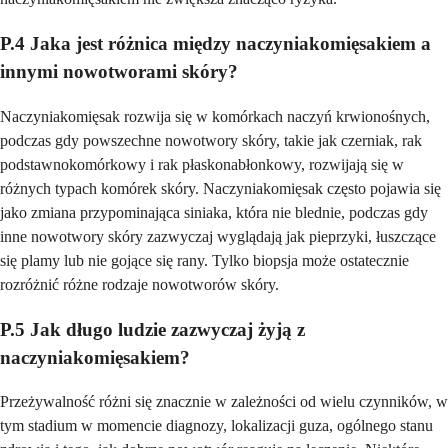
P.4 Jaka jest różnica między naczyniakomięsakiem a
innymi nowotworami skóry?
Naczyniakomięsak rozwija się w komórkach naczyń krwionośnych,
podczas gdy powszechne nowotwory skóry, takie jak czerniak, rak
podstawnokomórkowy i rak płaskonabłonkowy, rozwijają się w
różnych typach komórek skóry. Naczyniakomięsak często pojawia się
jako zmiana przypominająca siniaka, która nie blednie, podczas gdy
inne nowotwory skóry zazwyczaj wyglądają jak pieprzyki, łuszczące
się plamy lub nie gojące się rany. Tylko biopsja może ostatecznie
rozróżnić różne rodzaje nowotworów skóry.
P.5 Jak długo ludzie zazwyczaj żyją z
naczyniakomięsakiem?
Przeżywalność różni się znacznie w zależności od wielu czynników, w
tym stadium w momencie diagnozy, lokalizacji guza, ogólnego stanu