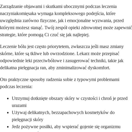
Zarządzanie objawami i skutkami ubocznymi podczas leczenia
naczyniakomięsaka wymaga kompleksowego podejścia, które
uwzględnia zarówno fizyczne, jak i emocjonalne wyzwania, przed
którymi możesz stanąć. Twój zespół opieki zdrowotnej może zapewnić
strategie, które pomogą Ci czuć się jak najlepiej.
Leczenie bólu jest często priorytetem, zwłaszcza jeśli masz zmiany
skórne, które są tkliwe lub owrzodzione. Lekarz może przepisać
odpowiednie leki przeciwbólowe i zasugerować techniki, takie jak
delikatna pielęgnacja ran, aby zminimalizować dyskomfort.
Oto praktyczne sposoby radzenia sobie z typowymi problemami
podczas leczenia:
Utrzymuj dotknięte obszary skóry w czystości i chroń je przed
urazami
Używaj delikatnych, bezzapachowych kosmetyków do
pielęgnacji skóry
Jedz pożywne posiłki, aby wspierać gojenie się organizmu