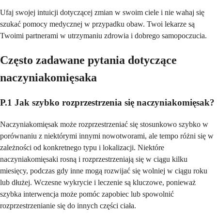
Ufaj swojej intuicji dotyczącej zmian w swoim ciele i nie wahaj się
szukać pomocy medycznej w przypadku obaw. Twoi lekarze są
Twoimi partnerami w utrzymaniu zdrowia i dobrego samopoczucia.
Często zadawane pytania dotyczące
naczyniakomięsaka
P.1 Jak szybko rozprzestrzenia się naczyniakomięsak?
Naczyniakomięsak może rozprzestrzeniać się stosunkowo szybko w
porównaniu z niektórymi innymi nowotworami, ale tempo różni się w
zależności od konkretnego typu i lokalizacji. Niektóre
naczyniakomięsaki rosną i rozprzestrzeniają się w ciągu kilku
miesięcy, podczas gdy inne mogą rozwijać się wolniej w ciągu roku
lub dłużej. Wczesne wykrycie i leczenie są kluczowe, ponieważ
szybka interwencja może pomóc zapobiec lub spowolnić
rozprzestrzenianie się do innych części ciała.