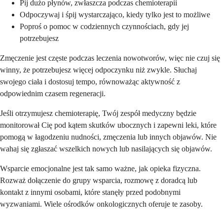
Pij dużo płynów, zwłaszcza podczas chemioterapii
Odpoczywaj i śpij wystarczająco, kiedy tylko jest to możliwe
Poproś o pomoc w codziennych czynnościach, gdy jej
potrzebujesz
Zmęczenie jest częste podczas leczenia nowotworów, więc nie czuj się
winny, że potrzebujesz więcej odpoczynku niż zwykle. Słuchaj
swojego ciała i dostosuj tempo, równoważąc aktywność z
odpowiednim czasem regeneracji.
Jeśli otrzymujesz chemioterapię, Twój zespół medyczny będzie
monitorował Cię pod kątem skutków ubocznych i zapewni leki, które
pomogą w łagodzeniu nudności, zmęczenia lub innych objawów. Nie
wahaj się zgłaszać wszelkich nowych lub nasilających się objawów.
Wsparcie emocjonalne jest tak samo ważne, jak opieka fizyczna.
Rozważ dołączenie do grupy wsparcia, rozmowę z doradcą lub
kontakt z innymi osobami, które stanęły przed podobnymi
wyzwaniami. Wiele ośrodków onkologicznych oferuje te zasoby.