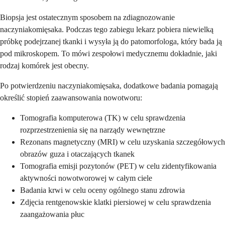
Biopsja jest ostatecznym sposobem na zdiagnozowanie
naczyniakomięsaka. Podczas tego zabiegu lekarz pobiera niewielką
próbkę podejrzanej tkanki i wysyła ją do patomorfologa, który bada ją
pod mikroskopem. To mówi zespołowi medycznemu dokładnie, jaki
rodzaj komórek jest obecny.
Po potwierdzeniu naczyniakomięsaka, dodatkowe badania pomagają
określić stopień zaawansowania nowotworu:
Tomografia komputerowa (TK) w celu sprawdzenia
rozprzestrzenienia się na narządy wewnętrzne
Rezonans magnetyczny (MRI) w celu uzyskania szczegółowych
obrazów guza i otaczających tkanek
Tomografia emisji pozytonów (PET) w celu zidentyfikowania
aktywności nowotworowej w całym ciele
Badania krwi w celu oceny ogólnego stanu zdrowia
Zdjęcia rentgenowskie klatki piersiowej w celu sprawdzenia
zaangażowania płuc