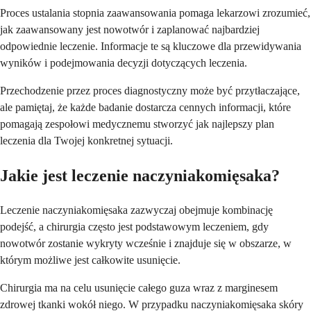
Proces ustalania stopnia zaawansowania pomaga lekarzowi zrozumieć,
jak zaawansowany jest nowotwór i zaplanować najbardziej
odpowiednie leczenie. Informacje te są kluczowe dla przewidywania
wyników i podejmowania decyzji dotyczących leczenia.
Przechodzenie przez proces diagnostyczny może być przytłaczające,
ale pamiętaj, że każde badanie dostarcza cennych informacji, które
pomagają zespołowi medycznemu stworzyć jak najlepszy plan
leczenia dla Twojej konkretnej sytuacji.
Jakie jest leczenie naczyniakomięsaka?
Leczenie naczyniakomięsaka zazwyczaj obejmuje kombinację
podejść, a chirurgia często jest podstawowym leczeniem, gdy
nowotwór zostanie wykryty wcześnie i znajduje się w obszarze, w
którym możliwe jest całkowite usunięcie.
Chirurgia ma na celu usunięcie całego guza wraz z marginesem
zdrowej tkanki wokół niego. W przypadku naczyniakomięsaka skóry