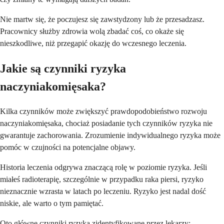
Nie martw się, że poczujesz się zawstydzony lub że przesadzasz.
Pracownicy służby zdrowia wolą zbadać coś, co okaże się
nieszkodliwe, niż przegapić okazję do wczesnego leczenia.
Jakie są czynniki ryzyka
naczyniakomięsaka?
Kilka czynników może zwiększyć prawdopodobieństwo rozwoju
naczyniakomięsaka, chociaż posiadanie tych czynników ryzyka nie
gwarantuje zachorowania. Zrozumienie indywidualnego ryzyka może
pomóc w czujności na potencjalne objawy.
Historia leczenia odgrywa znaczącą rolę w poziomie ryzyka. Jeśli
miałeś radioterapię, szczególnie w przypadku raka piersi, ryzyko
nieznacznie wzrasta w latach po leczeniu. Ryzyko jest nadal dość
niskie, ale warto o tym pamiętać.
Oto główne czynniki ryzyka zidentyfikowane przez lekarzy: