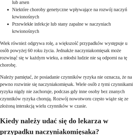
lub arsen
Niektóre choroby genetyczne wpływające na rozwój naczyń
krwionośnych
Przewlekłe infekcje lub stany zapalne w naczyniach
krwionośnych
Wiek również odgrywa rolę, a większość przypadków występuje u
osób powyżej 60 roku życia. Jednakże naczyniakomięsak może
rozwinąć się w każdym wieku, a młodsi ludzie nie są odporni na tę
chorobę.
Należy pamiętać, że posiadanie czynników ryzyka nie oznacza, że na
pewno rozwinie się naczyniakomięsak. Wiele osób z tymi czynnikami
ryzyka nigdy nie zachoruje, podczas gdy inne osoby bez znanych
czynników ryzyka chorują. Rozwój nowotworu często wiąże się ze
złożoną interakcją wielu czynników w czasie.
Kiedy należy udać się do lekarza w
przypadku naczyniakomięsaka?