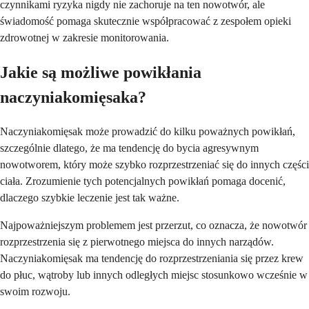
czynnikami ryzyka nigdy nie zachoruje na ten nowotwór, ale
świadomość pomaga skutecznie współpracować z zespołem opieki
zdrowotnej w zakresie monitorowania.
Jakie są możliwe powikłania
naczyniakomięsaka?
Naczyniakomięsak może prowadzić do kilku poważnych powikłań,
szczególnie dlatego, że ma tendencję do bycia agresywnym
nowotworem, który może szybko rozprzestrzeniać się do innych części
ciała. Zrozumienie tych potencjalnych powikłań pomaga docenić,
dlaczego szybkie leczenie jest tak ważne.
Najpoważniejszym problemem jest przerzut, co oznacza, że nowotwór
rozprzestrzenia się z pierwotnego miejsca do innych narządów.
Naczyniakomięsak ma tendencję do rozprzestrzeniania się przez krew
do płuc, wątroby lub innych odległych miejsc stosunkowo wcześnie w
swoim rozwoju.