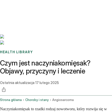
Benchmarks
Stories
FAQ
Sign up / Log in
HEALTH LIBRARY
Czym jest naczyniakomięsak?
Objawy, przyczyny i leczenie
Ostatnia aktualizacja
17 lutego 2025
Strona główna
Choroby i stany
Angiosarcoma
Naczyniakomięsak to rzadki rodzaj nowotworu, który rozwija się w