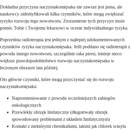
Dokładna przyczyna naczyniakomięsaka nie zawsze jest jasna, ale
naukowcy zidentyfikowali kilka czynników, które mogą zwiększać
ryzyko rozwoju tego nowotworu. Zrozumienie tych przyczyn może
pomóc Tobie i Twojemu lekarzowi w ocenie indywidualnego ryzyka.
Poprzednia radioterapia jest jednym z najlepiej udokumentowanych
czynników ryzyka naczyniakomięsaka. Jeśli poddano się radioterapii z
powodu innego nowotworu, szczególnie raka piersi, istnieje nieco
większe prawdopodobieństwo rozwoju naczyniakomięsaka w
leczonym obszarze lata później.
Oto główne czynniki, które mogą przyczyniać się do rozwoju
naczyniakomięsaka:
Napromieniowanie z powodu wcześniejszych zabiegów
onkologicznych
Przewlekły obrzęk limfatyczny (długotrwały obrzęk
spowodowany problemami z układem limfatycznym)
Kontakt z niektórymi chemikaliami, takimi jak chlorek winylu