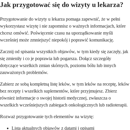
Jak przygotować się do wizyty u lekarza?
Przygotowanie do wizyty u lekarza pomaga zapewnić, że w pełni
wykorzystasz wizytę i nie zapomnisz o ważnych informacjach, które
chcesz omówić. Poświęcenie czasu na uporządkowanie myśli
wcześniej może zmniejszyć niepokój i poprawić komunikację.
Zacznij od spisania wszystkich objawów, w tym kiedy się zaczęły, jak
się zmieniły i co je poprawia lub pogarsza. Dołącz szczegóły
dotyczące wszelkich zmian skórnych, poziomu bólu lub innych
zauważonych problemów.
Zabierz ze sobą kompletną listę leków, w tym leków na receptę, leków
bez recepty i wszelkich suplementów, które przyjmujesz. Zbierz
również informacje o swojej historii medycznej, zwłaszcza o
wszelkich wcześniejszych zabiegach onkologicznych lub radioterapii.
Rozważ przygotowanie tych elementów na wizytę:
Lista aktualnych objawów z datami i opisami