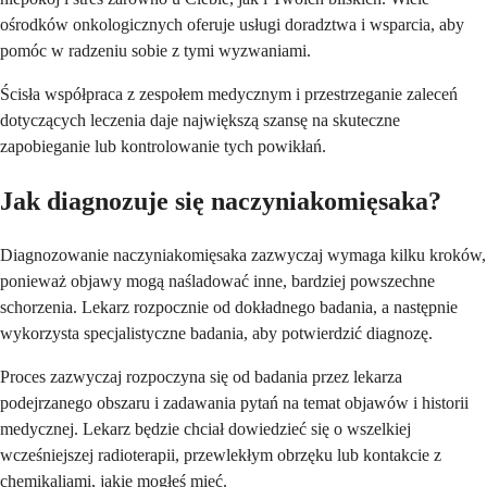
ośrodków onkologicznych oferuje usługi doradztwa i wsparcia, aby
pomóc w radzeniu sobie z tymi wyzwaniami.
Ścisła współpraca z zespołem medycznym i przestrzeganie zaleceń
dotyczących leczenia daje największą szansę na skuteczne
zapobieganie lub kontrolowanie tych powikłań.
Jak diagnozuje się naczyniakomięsaka?
Diagnozowanie naczyniakomięsaka zazwyczaj wymaga kilku kroków,
ponieważ objawy mogą naśladować inne, bardziej powszechne
schorzenia. Lekarz rozpocznie od dokładnego badania, a następnie
wykorzysta specjalistyczne badania, aby potwierdzić diagnozę.
Proces zazwyczaj rozpoczyna się od badania przez lekarza
podejrzanego obszaru i zadawania pytań na temat objawów i historii
medycznej. Lekarz będzie chciał dowiedzieć się o wszelkiej
wcześniejszej radioterapii, przewlekłym obrzęku lub kontakcie z
chemikaliami, jakie mogłeś mieć.