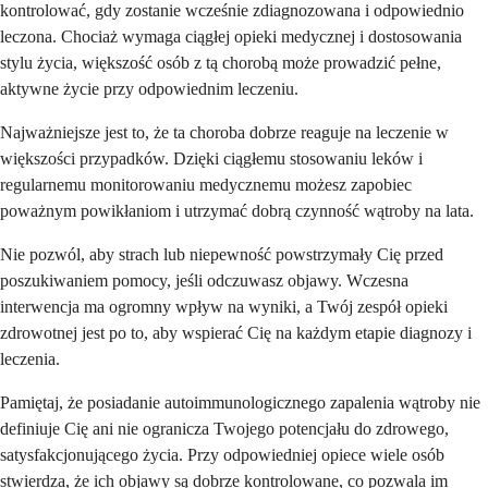
kontrolować, gdy zostanie wcześnie zdiagnozowana i odpowiednio
leczona. Chociaż wymaga ciągłej opieki medycznej i dostosowania
stylu życia, większość osób z tą chorobą może prowadzić pełne,
aktywne życie przy odpowiednim leczeniu.
Najważniejsze jest to, że ta choroba dobrze reaguje na leczenie w
większości przypadków. Dzięki ciągłemu stosowaniu leków i
regularnemu monitorowaniu medycznemu możesz zapobiec
poważnym powikłaniom i utrzymać dobrą czynność wątroby na lata.
Nie pozwól, aby strach lub niepewność powstrzymały Cię przed
poszukiwaniem pomocy, jeśli odczuwasz objawy. Wczesna
interwencja ma ogromny wpływ na wyniki, a Twój zespół opieki
zdrowotnej jest po to, aby wspierać Cię na każdym etapie diagnozy i
leczenia.
Pamiętaj, że posiadanie autoimmunologicznego zapalenia wątroby nie
definiuje Cię ani nie ogranicza Twojego potencjału do zdrowego,
satysfakcjonującego życia. Przy odpowiedniej opiece wiele osób
stwierdza, że ich objawy są dobrze kontrolowane, co pozwala im