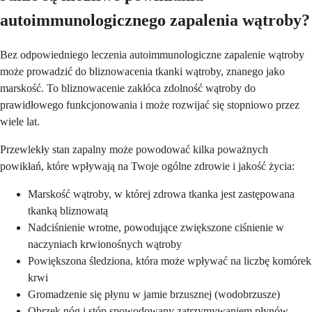
autoimmunologicznego zapalenia wątroby?
Bez odpowiedniego leczenia autoimmunologiczne zapalenie wątroby
może prowadzić do bliznowacenia tkanki wątroby, znanego jako
marskość. To bliznowacenie zakłóca zdolność wątroby do
prawidłowego funkcjonowania i może rozwijać się stopniowo przez
wiele lat.
Przewlekły stan zapalny może powodować kilka poważnych
powikłań, które wpływają na Twoje ogólne zdrowie i jakość życia:
Marskość wątroby, w której zdrowa tkanka jest zastępowana
tkanką bliznowatą
Nadciśnienie wrotne, powodujące zwiększone ciśnienie w
naczyniach krwionośnych wątroby
Powiększona śledziona, która może wpływać na liczbę komórek
krwi
Gromadzenie się płynu w jamie brzusznej (wodobrzusze)
Obrzęk nóg i stóp spowodowany zatrzymywaniem płynów