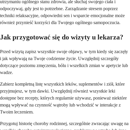
utrzymaniu ogólnego stanu zdrowia, ale słuchaj swojego ciała i
odpoczywaj, gdy jest to potrzebne. Zarządzanie stresem poprzez
techniki relaksacyjne, odpowiedni sen i wsparcie emocjonalne może
również przynieść korzyści dla Twojego ogólnego samopoczucia.
Jak przygotować się do wizyty u lekarza?
Przed wizytą zapisz wszystkie swoje objawy, w tym kiedy się zaczęły
i jak wpływają na Twoje codzienne życie. Uwzględnij szczegóły
dotyczące poziomu zmęczenia, bólu i wszelkich zmian w apetycie lub
wadze.
Zabierz kompletną listę wszystkich leków, suplementów i ziół, które
przyjmujesz, w tym dawki. Uwzględnij również wszystkie leki
dostępne bez recepty, których regularnie używasz, ponieważ niektóre
mogą wpływać na czynność wątroby lub wchodzić w interakcje z
Twoim leczeniem.
Przygotuj historię choroby rodzinnej, szczególnie zwracając uwagę na