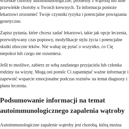
wszelkie choroby autoimmunologiczne, problemy z wątrobą lub inne
przewlekłe choroby u Twoich krewnych. Ta informacja pomoże
lekarzowi zrozumieć Twoje czynniki ryzyka i potencjalne powiązania
genetyczne.
Zapisz pytania, które chcesz zadać lekarzowi, takie jak opcje leczenia,
przewidywany czas poprawy, modyfikacje stylu życia i potencjalne
skutki uboczne leków. Nie wahaj się pytać o wszystko, co Cię
niepokoi lub czego nie rozumiesz.
Jeśli to możliwe, zabierz ze sobą zaufanego przyjaciela lub członka
rodziny na wizytę. Mogą oni pomóc Ci zapamiętać ważne informacje i
zapewnić wsparcie emocjonalne podczas rozmów na temat diagnozy i
planu leczenia.
Podsumowanie informacji na temat
autoimmunologicznego zapalenia wątroby
Autoimmunologiczne zapalenie wątroby jest chorobą, którą można