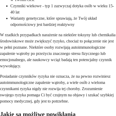
Czynniki wiekowe - typ 1 zazwyczaj dotyka osób w wieku 15-
40 lat
Warianty genetyczne, które sprawiają, że Twój układ
odpornościowy jest bardziej reaktywny
W rzadkich przypadkach narażenie na niektóre toksyny lub chemikalia
środowiskowe może zwiększyć ryzyko, chociaż to połączenie nie jest
w pełni poznane. Niektóre osoby rozwijają autoimmunologiczne
zapalenie wątroby po przeżyciu znacznego stresu fizycznego lub
emocjonalnego, ale naukowcy wciąż badają ten potencjalny czynnik
wywołujący.
Posiadanie czynników ryzyka nie oznacza, że na pewno rozwiniesz
autoimmunologiczne zapalenie wątroby, a wiele osób z wieloma
czynnikami ryzyka nigdy nie rozwija tej choroby. Zrozumienie
swojego ryzyka pomaga Ci być czujnym na objawy i szukać szybkiej
pomocy medycznej, gdy jest to potrzebne.
Jakie są możliwe powikłania