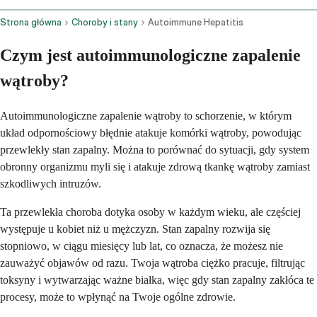
Strona główna
Choroby i stany
Autoimmune Hepatitis
Czym jest autoimmunologiczne zapalenie
wątroby?
Autoimmunologiczne zapalenie wątroby to schorzenie, w którym
układ odpornościowy błędnie atakuje komórki wątroby, powodując
przewlekły stan zapalny. Można to porównać do sytuacji, gdy system
obronny organizmu myli się i atakuje zdrową tkankę wątroby zamiast
szkodliwych intruzów.
Ta przewlekła choroba dotyka osoby w każdym wieku, ale częściej
występuje u kobiet niż u mężczyzn. Stan zapalny rozwija się
stopniowo, w ciągu miesięcy lub lat, co oznacza, że możesz nie
zauważyć objawów od razu. Twoja wątroba ciężko pracuje, filtrując
toksyny i wytwarzając ważne białka, więc gdy stan zapalny zakłóca te
procesy, może to wpłynąć na Twoje ogólne zdrowie.