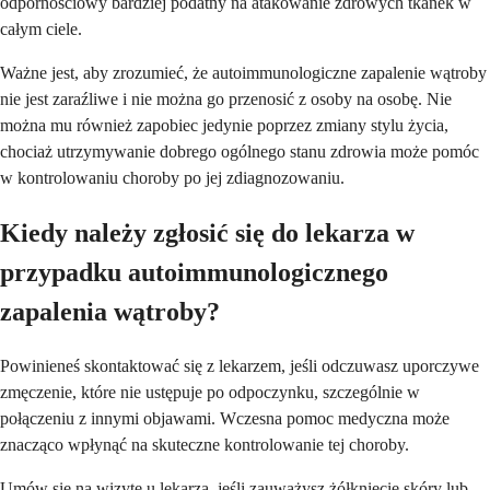
odpornościowy bardziej podatny na atakowanie zdrowych tkanek w
całym ciele.
Ważne jest, aby zrozumieć, że autoimmunologiczne zapalenie wątroby
nie jest zaraźliwe i nie można go przenosić z osoby na osobę. Nie
można mu również zapobiec jedynie poprzez zmiany stylu życia,
chociaż utrzymywanie dobrego ogólnego stanu zdrowia może pomóc
w kontrolowaniu choroby po jej zdiagnozowaniu.
Kiedy należy zgłosić się do lekarza w
przypadku autoimmunologicznego
zapalenia wątroby?
Powinieneś skontaktować się z lekarzem, jeśli odczuwasz uporczywe
zmęczenie, które nie ustępuje po odpoczynku, szczególnie w
połączeniu z innymi objawami. Wczesna pomoc medyczna może
znacząco wpłynąć na skuteczne kontrolowanie tej choroby.
Umów się na wizytę u lekarza, jeśli zauważysz żółknięcie skóry lub