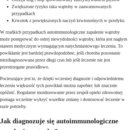
Zwiększone ryzyko raka wątroby w zaawansowanych
przypadkach
Krwotok z powiększonych naczyń krwionośnych w przełyku
W rzadkich przypadkach autoimmunologiczne zapalenie wątroby
może postępować do ostrej niewydolności wątroby, która jest nagłym
stanem medycznym wymagającym natychmiastowego leczenia. To
powikłanie jest bardziej prawdopodobne, jeśli choroba pozostanie
niezdiagnozowana przez długi czas lub jeśli leczenie nie jest
przestrzegane prawidłowo.
Pocieszające jest to, że dzięki wczesnej diagnozie i odpowiedniemu
leczeniu większość tych powikłań można zapobiec lub znacznie
opóźnić. Regularne monitorowanie przez zespół opieki zdrowotnej
pomaga wcześnie wykryć wszelkie zmiany i dostosować leczenie w
razie potrzeby.
Jak diagnozuje się autoimmunologiczne