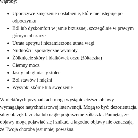
wątroby:
Uporczywe zmęczenie i osłabienie, które nie ustępuje po
odpoczynku
Ból lub dyskomfort w jamie brzusznej, szczególnie w prawym
górnym obszarze
Utrata apetytu i niezamierzona utrata wagi
Nudności i sporadyczne wymioty
Żółknięcie skóry i białkówek oczu (żółtaczka)
Ciemny mocz
Jasny lub gliniasty stolec
Ból stawów i mięśni
Wysypki skórne lub swędzenie
W niektórych przypadkach mogą wystąpić cięższe objawy
wymagające natychmiastowej interwencji. Mogą to być: dezorientacja,
silny obrzęk brzucha lub nagłe pogorszenie żółtaczki. Pamiętaj, że
objawy mogą pojawiać się i znikać, a łagodne objawy nie oznaczają,
że Twoja choroba jest mniej poważna.