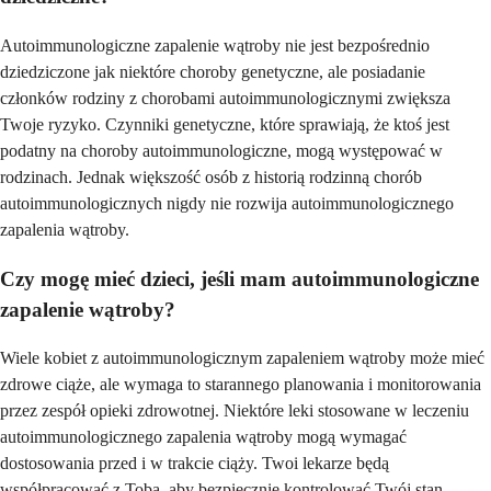
Autoimmunologiczne zapalenie wątroby nie jest bezpośrednio
dziedziczone jak niektóre choroby genetyczne, ale posiadanie
członków rodziny z chorobami autoimmunologicznymi zwiększa
Twoje ryzyko. Czynniki genetyczne, które sprawiają, że ktoś jest
podatny na choroby autoimmunologiczne, mogą występować w
rodzinach. Jednak większość osób z historią rodzinną chorób
autoimmunologicznych nigdy nie rozwija autoimmunologicznego
zapalenia wątroby.
Czy mogę mieć dzieci, jeśli mam autoimmunologiczne
zapalenie wątroby?
Wiele kobiet z autoimmunologicznym zapaleniem wątroby może mieć
zdrowe ciąże, ale wymaga to starannego planowania i monitorowania
przez zespół opieki zdrowotnej. Niektóre leki stosowane w leczeniu
autoimmunologicznego zapalenia wątroby mogą wymagać
dostosowania przed i w trakcie ciąży. Twoi lekarze będą
współpracować z Tobą, aby bezpiecznie kontrolować Twój stan,