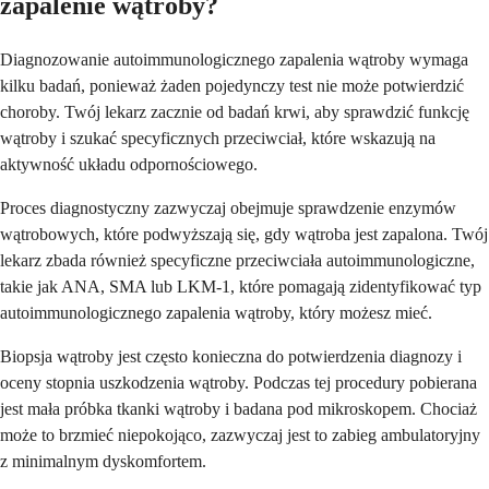
zapalenie wątroby?
Diagnozowanie autoimmunologicznego zapalenia wątroby wymaga
kilku badań, ponieważ żaden pojedynczy test nie może potwierdzić
choroby. Twój lekarz zacznie od badań krwi, aby sprawdzić funkcję
wątroby i szukać specyficznych przeciwciał, które wskazują na
aktywność układu odpornościowego.
Proces diagnostyczny zazwyczaj obejmuje sprawdzenie enzymów
wątrobowych, które podwyższają się, gdy wątroba jest zapalona. Twój
lekarz zbada również specyficzne przeciwciała autoimmunologiczne,
takie jak ANA, SMA lub LKM-1, które pomagają zidentyfikować typ
autoimmunologicznego zapalenia wątroby, który możesz mieć.
Biopsja wątroby jest często konieczna do potwierdzenia diagnozy i
oceny stopnia uszkodzenia wątroby. Podczas tej procedury pobierana
jest mała próbka tkanki wątroby i badana pod mikroskopem. Chociaż
może to brzmieć niepokojąco, zazwyczaj jest to zabieg ambulatoryjny
z minimalnym dyskomfortem.