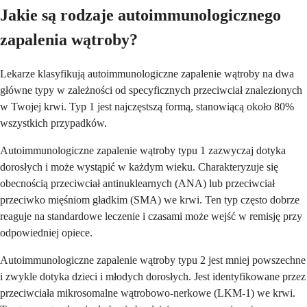
Jakie są rodzaje autoimmunologicznego
zapalenia wątroby?
Lekarze klasyfikują autoimmunologiczne zapalenie wątroby na dwa
główne typy w zależności od specyficznych przeciwciał znalezionych
w Twojej krwi. Typ 1 jest najczęstszą formą, stanowiącą około 80%
wszystkich przypadków.
Autoimmunologiczne zapalenie wątroby typu 1 zazwyczaj dotyka
dorosłych i może wystąpić w każdym wieku. Charakteryzuje się
obecnością przeciwciał antinuklearnych (ANA) lub przeciwciał
przeciwko mięśniom gładkim (SMA) we krwi. Ten typ często dobrze
reaguje na standardowe leczenie i czasami może wejść w remisję przy
odpowiedniej opiece.
Autoimmunologiczne zapalenie wątroby typu 2 jest mniej powszechne
i zwykle dotyka dzieci i młodych dorosłych. Jest identyfikowane przez
przeciwciała mikrosomalne wątrobowo-nerkowe (LKM-1) we krwi.