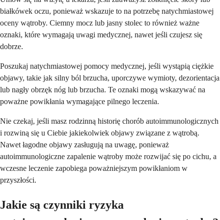
białkówek oczu, ponieważ wskazuje to na potrzebę natychmiastowej
oceny wątroby. Ciemny mocz lub jasny stolec to również ważne
oznaki, które wymagają uwagi medycznej, nawet jeśli czujesz się
dobrze.
Poszukaj natychmiastowej pomocy medycznej, jeśli wystąpią ciężkie
objawy, takie jak silny ból brzucha, uporczywe wymioty, dezorientacja
lub nagły obrzęk nóg lub brzucha. Te oznaki mogą wskazywać na
poważne powikłania wymagające pilnego leczenia.
Nie czekaj, jeśli masz rodzinną historię chorób autoimmunologicznych
i rozwiną się u Ciebie jakiekolwiek objawy związane z wątrobą.
Nawet łagodne objawy zasługują na uwagę, ponieważ
autoimmunologiczne zapalenie wątroby może rozwijać się po cichu, a
wczesne leczenie zapobiega poważniejszym powikłaniom w
przyszłości.
Jakie są czynniki ryzyka