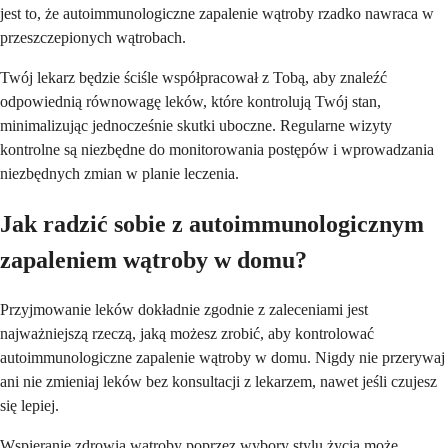
jest to, że autoimmunologiczne zapalenie wątroby rzadko nawraca w
przeszczepionych wątrobach.
Twój lekarz będzie ściśle współpracował z Tobą, aby znaleźć
odpowiednią równowagę leków, które kontrolują Twój stan,
minimalizując jednocześnie skutki uboczne. Regularne wizyty
kontrolne są niezbędne do monitorowania postępów i wprowadzania
niezbędnych zmian w planie leczenia.
Jak radzić sobie z autoimmunologicznym
zapaleniem wątroby w domu?
Przyjmowanie leków dokładnie zgodnie z zaleceniami jest
najważniejszą rzeczą, jaką możesz zrobić, aby kontrolować
autoimmunologiczne zapalenie wątroby w domu. Nigdy nie przerywaj
ani nie zmieniaj leków bez konsultacji z lekarzem, nawet jeśli czujesz
się lepiej.
Wspieranie zdrowia wątroby poprzez wybory stylu życia może