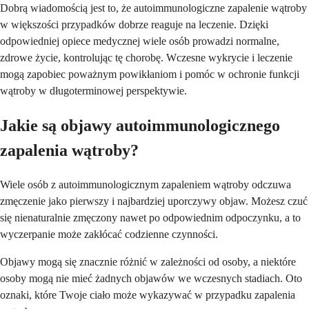
Dobrą wiadomością jest to, że autoimmunologiczne zapalenie wątroby
w większości przypadków dobrze reaguje na leczenie. Dzięki
odpowiedniej opiece medycznej wiele osób prowadzi normalne,
zdrowe życie, kontrolując tę chorobę. Wczesne wykrycie i leczenie
mogą zapobiec poważnym powikłaniom i pomóc w ochronie funkcji
wątroby w długoterminowej perspektywie.
Jakie są objawy autoimmunologicznego
zapalenia wątroby?
Wiele osób z autoimmunologicznym zapaleniem wątroby odczuwa
zmęczenie jako pierwszy i najbardziej uporczywy objaw. Możesz czuć
się nienaturalnie zmęczony nawet po odpowiednim odpoczynku, a to
wyczerpanie może zakłócać codzienne czynności.
Objawy mogą się znacznie różnić w zależności od osoby, a niektóre
osoby mogą nie mieć żadnych objawów we wczesnych stadiach. Oto
oznaki, które Twoje ciało może wykazywać w przypadku zapalenia