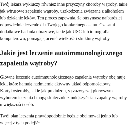
Twój lekarz wykluczy również inne przyczyny choroby wątroby, takie
jak wirusowe zapalenie wątroby, uszkodzenia związane z alkoholem
lub działanie leków. Ten proces zapewnia, że otrzymasz najbardziej
odpowiednie leczenie dla Twojego konkretnego stanu. Czasami
dodatkowe badania obrazowe, takie jak USG lub tomografia
komputerowa, pomagają ocenić wielkość i strukturę wątroby.
Jakie jest leczenie autoimmunologicznego
zapalenia wątroby?
Główne leczenie autoimmunologicznego zapalenia wątroby obejmuje
leki, które hamują nadmiernie aktywny układ odpornościowy.
Kortykosteroidy, takie jak prednizon, są zazwyczaj pierwszym
wyborem leczenia i mogą skutecznie zmniejszyć stan zapalny wątroby
u większości osób.
Twój plan leczenia prawdopodobnie będzie obejmował jedno lub
więcej z tych podejść: