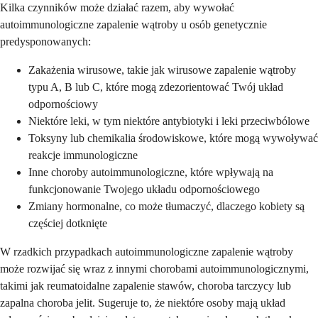
Kilka czynników może działać razem, aby wywołać
autoimmunologiczne zapalenie wątroby u osób genetycznie
predysponowanych:
Zakażenia wirusowe, takie jak wirusowe zapalenie wątroby
typu A, B lub C, które mogą zdezorientować Twój układ
odpornościowy
Niektóre leki, w tym niektóre antybiotyki i leki przeciwbólowe
Toksyny lub chemikalia środowiskowe, które mogą wywoływać
reakcje immunologiczne
Inne choroby autoimmunologiczne, które wpływają na
funkcjonowanie Twojego układu odpornościowego
Zmiany hormonalne, co może tłumaczyć, dlaczego kobiety są
częściej dotknięte
W rzadkich przypadkach autoimmunologiczne zapalenie wątroby
może rozwijać się wraz z innymi chorobami autoimmunologicznymi,
takimi jak reumatoidalne zapalenie stawów, choroba tarczycy lub
zapalna choroba jelit. Sugeruje to, że niektóre osoby mają układ