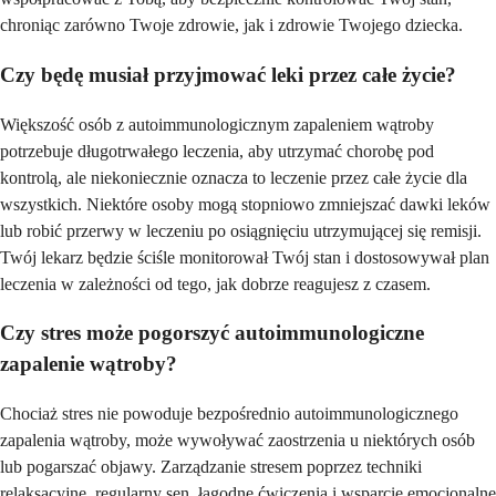
chroniąc zarówno Twoje zdrowie, jak i zdrowie Twojego dziecka.
Czy będę musiał przyjmować leki przez całe życie?
Większość osób z autoimmunologicznym zapaleniem wątroby
potrzebuje długotrwałego leczenia, aby utrzymać chorobę pod
kontrolą, ale niekoniecznie oznacza to leczenie przez całe życie dla
wszystkich. Niektóre osoby mogą stopniowo zmniejszać dawki leków
lub robić przerwy w leczeniu po osiągnięciu utrzymującej się remisji.
Twój lekarz będzie ściśle monitorował Twój stan i dostosowywał plan
leczenia w zależności od tego, jak dobrze reagujesz z czasem.
Czy stres może pogorszyć autoimmunologiczne
zapalenie wątroby?
Chociaż stres nie powoduje bezpośrednio autoimmunologicznego
zapalenia wątroby, może wywoływać zaostrzenia u niektórych osób
lub pogarszać objawy. Zarządzanie stresem poprzez techniki
relaksacyjne, regularny sen, łagodne ćwiczenia i wsparcie emocjonalne