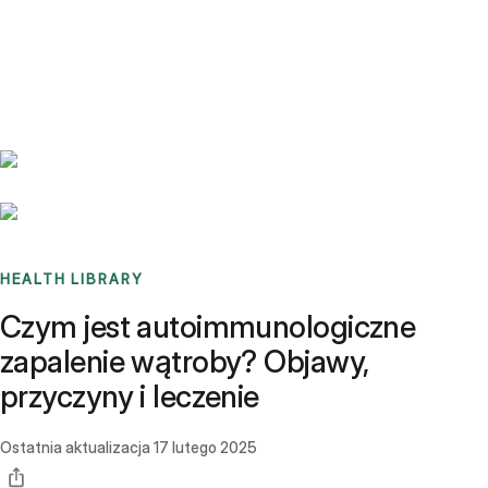
Benchmarks
Stories
FAQ
Sign up / Log in
HEALTH LIBRARY
Czym jest autoimmunologiczne
zapalenie wątroby? Objawy,
przyczyny i leczenie
Ostatnia aktualizacja
17 lutego 2025