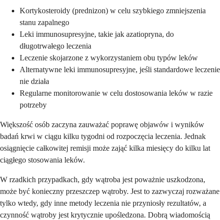
Kortykosteroidy (prednizon) w celu szybkiego zmniejszenia
stanu zapalnego
Leki immunosupresyjne, takie jak azatiopryna, do
długotrwałego leczenia
Leczenie skojarzone z wykorzystaniem obu typów leków
Alternatywne leki immunosupresyjne, jeśli standardowe leczenie
nie działa
Regularne monitorowanie w celu dostosowania leków w razie
potrzeby
Większość osób zaczyna zauważać poprawę objawów i wyników
badań krwi w ciągu kilku tygodni od rozpoczęcia leczenia. Jednak
osiągnięcie całkowitej remisji może zająć kilka miesięcy do kilku lat
ciągłego stosowania leków.
W rzadkich przypadkach, gdy wątroba jest poważnie uszkodzona,
może być konieczny przeszczep wątroby. Jest to zazwyczaj rozważane
tylko wtedy, gdy inne metody leczenia nie przyniosły rezultatów, a
czynność wątroby jest krytycznie upośledzona. Dobrą wiadomością