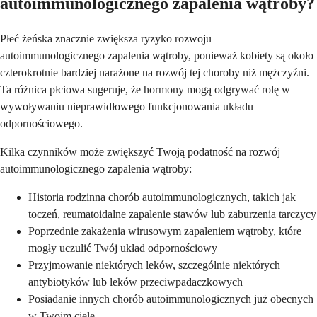
autoimmunologicznego zapalenia wątroby?
Płeć żeńska znacznie zwiększa ryzyko rozwoju
autoimmunologicznego zapalenia wątroby, ponieważ kobiety są około
czterokrotnie bardziej narażone na rozwój tej choroby niż mężczyźni.
Ta różnica płciowa sugeruje, że hormony mogą odgrywać rolę w
wywoływaniu nieprawidłowego funkcjonowania układu
odpornościowego.
Kilka czynników może zwiększyć Twoją podatność na rozwój
autoimmunologicznego zapalenia wątroby:
Historia rodzinna chorób autoimmunologicznych, takich jak
toczeń, reumatoidalne zapalenie stawów lub zaburzenia tarczycy
Poprzednie zakażenia wirusowym zapaleniem wątroby, które
mogły uczulić Twój układ odpornościowy
Przyjmowanie niektórych leków, szczególnie niektórych
antybiotyków lub leków przeciwpadaczkowych
Posiadanie innych chorób autoimmunologicznych już obecnych
w Twoim ciele