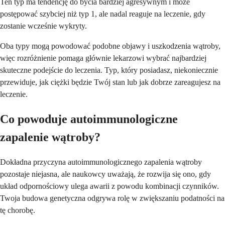
Ten typ ma tendencję do bycia bardziej agresywnym i może
postępować szybciej niż typ 1, ale nadal reaguje na leczenie, gdy
zostanie wcześnie wykryty.
Oba typy mogą powodować podobne objawy i uszkodzenia wątroby,
więc rozróżnienie pomaga głównie lekarzowi wybrać najbardziej
skuteczne podejście do leczenia. Typ, który posiadasz, niekoniecznie
przewiduje, jak ciężki będzie Twój stan lub jak dobrze zareagujesz na
leczenie.
Co powoduje autoimmunologiczne
zapalenie wątroby?
Dokładna przyczyna autoimmunologicznego zapalenia wątroby
pozostaje niejasna, ale naukowcy uważają, że rozwija się ono, gdy
układ odpornościowy ulega awarii z powodu kombinacji czynników.
Twoja budowa genetyczna odgrywa rolę w zwiększaniu podatności na
tę chorobę.