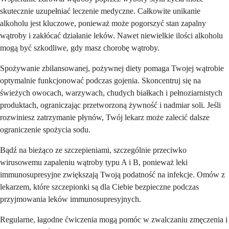
skutecznie uzupełniać leczenie medyczne. Całkowite unikanie
alkoholu jest kluczowe, ponieważ może pogorszyć stan zapalny
wątroby i zakłócać działanie leków. Nawet niewielkie ilości alkoholu
mogą być szkodliwe, gdy masz chorobę wątroby.
Spożywanie zbilansowanej, pożywnej diety pomaga Twojej wątrobie
optymalnie funkcjonować podczas gojenia. Skoncentruj się na
świeżych owocach, warzywach, chudych białkach i pełnoziarnistych
produktach, ograniczając przetworzoną żywność i nadmiar soli. Jeśli
rozwiniesz zatrzymanie płynów, Twój lekarz może zalecić dalsze
ograniczenie spożycia sodu.
Bądź na bieżąco ze szczepieniami, szczególnie przeciwko
wirusowemu zapaleniu wątroby typu A i B, ponieważ leki
immunosupresyjne zwiększają Twoją podatność na infekcje. Omów z
lekarzem, które szczepionki są dla Ciebie bezpieczne podczas
przyjmowania leków immunosupresyjnych.
Regularne, łagodne ćwiczenia mogą pomóc w zwalczaniu zmęczenia i