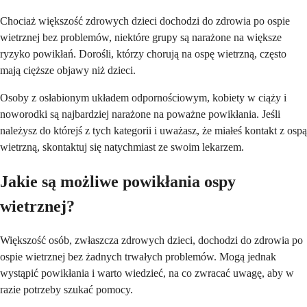
Chociaż większość zdrowych dzieci dochodzi do zdrowia po ospie
wietrznej bez problemów, niektóre grupy są narażone na większe
ryzyko powikłań. Dorośli, którzy chorują na ospę wietrzną, często
mają cięższe objawy niż dzieci.
Osoby z osłabionym układem odpornościowym, kobiety w ciąży i
noworodki są najbardziej narażone na poważne powikłania. Jeśli
należysz do którejś z tych kategorii i uważasz, że miałeś kontakt z ospą
wietrzną, skontaktuj się natychmiast ze swoim lekarzem.
Jakie są możliwe powikłania ospy
wietrznej?
Większość osób, zwłaszcza zdrowych dzieci, dochodzi do zdrowia po
ospie wietrznej bez żadnych trwałych problemów. Mogą jednak
wystąpić powikłania i warto wiedzieć, na co zwracać uwagę, aby w
razie potrzeby szukać pomocy.