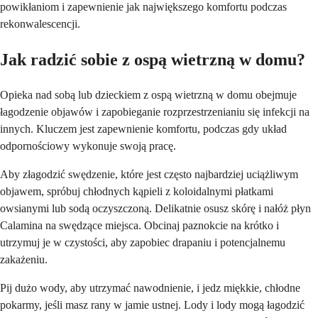
powikłaniom i zapewnienie jak największego komfortu podczas
rekonwalescencji.
Jak radzić sobie z ospą wietrzną w domu?
Opieka nad sobą lub dzieckiem z ospą wietrzną w domu obejmuje
łagodzenie objawów i zapobieganie rozprzestrzenianiu się infekcji na
innych. Kluczem jest zapewnienie komfortu, podczas gdy układ
odpornościowy wykonuje swoją pracę.
Aby złagodzić swędzenie, które jest często najbardziej uciążliwym
objawem, spróbuj chłodnych kąpieli z koloidalnymi płatkami
owsianymi lub sodą oczyszczoną. Delikatnie osusz skórę i nałóż płyn
Calamina na swędzące miejsca. Obcinaj paznokcie na krótko i
utrzymuj je w czystości, aby zapobiec drapaniu i potencjalnemu
zakażeniu.
Pij dużo wody, aby utrzymać nawodnienie, i jedz miękkie, chłodne
pokarmy, jeśli masz rany w jamie ustnej. Lody i lody mogą łagodzić