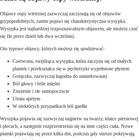
Objawy ospy wietrznej zazwyczaj zaczynają się od objawów
grypopodobnych, zanim pojawi się charakterystyczna wysypka.
Wysypka jest najbardziej rozpoznawalnym objawem, ale możesz czuć
się źle przez dzień lub dwa wcześniej.
Oto typowe objawy, których możesz się spodziewać:
Czerwona, swędząca wysypka, która zaczyna się od małych
plamek i przekształca się w pęcherzyki wypełnione płynem
Gorączka, zazwyczaj łagodna do umiarkowanej
Ból głowy i bóle mięśni
Znużenie i złe samopoczucie
Utrata apetytu
W niektórych przypadkach ból gardła
Wysypka pojawia się zazwyczaj najpierw na twarzy, klatce piersiowej
i plecach, a następnie rozprzestrzenia się na inne części ciała. Nowe
plamki pojawiają się przez kilka dni, podczas gdy starsze pokrywają