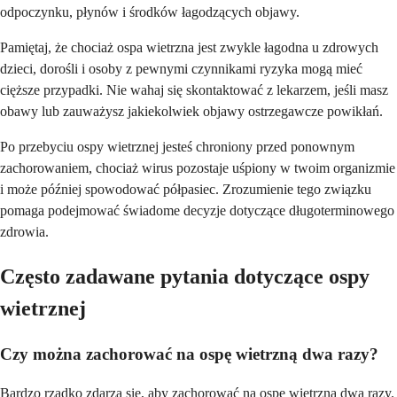
odpoczynku, płynów i środków łagodzących objawy.
Pamiętaj, że chociaż ospa wietrzna jest zwykle łagodna u zdrowych
dzieci, dorośli i osoby z pewnymi czynnikami ryzyka mogą mieć
cięższe przypadki. Nie wahaj się skontaktować z lekarzem, jeśli masz
obawy lub zauważysz jakiekolwiek objawy ostrzegawcze powikłań.
Po przebyciu ospy wietrznej jesteś chroniony przed ponownym
zachorowaniem, chociaż wirus pozostaje uśpiony w twoim organizmie
i może później spowodować półpasiec. Zrozumienie tego związku
pomaga podejmować świadome decyzje dotyczące długoterminowego
zdrowia.
Często zadawane pytania dotyczące ospy
wietrznej
Czy można zachorować na ospę wietrzną dwa razy?
Bardzo rzadko zdarza się, aby zachorować na ospę wietrzną dwa razy.