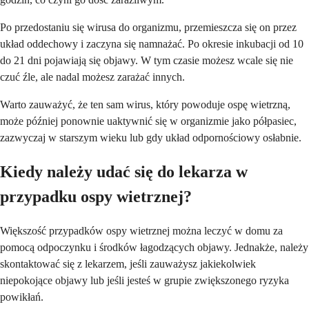
Po przedostaniu się wirusa do organizmu, przemieszcza się on przez
układ oddechowy i zaczyna się namnażać. Po okresie inkubacji od 10
do 21 dni pojawiają się objawy. W tym czasie możesz wcale się nie
czuć źle, ale nadal możesz zarażać innych.
Warto zauważyć, że ten sam wirus, który powoduje ospę wietrzną,
może później ponownie uaktywnić się w organizmie jako półpasiec,
zazwyczaj w starszym wieku lub gdy układ odpornościowy osłabnie.
Kiedy należy udać się do lekarza w
przypadku ospy wietrznej?
Większość przypadków ospy wietrznej można leczyć w domu za
pomocą odpoczynku i środków łagodzących objawy. Jednakże, należy
skontaktować się z lekarzem, jeśli zauważysz jakiekolwiek
niepokojące objawy lub jeśli jesteś w grupie zwiększonego ryzyka
powikłań.