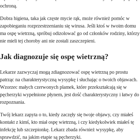
ochroną.
Dobra higiena, taka jak częste mycie rąk, może również pomóc w
zapobieganiu rozprzestrzenianiu się wirusa. Jeśli ktoś w twoim domu
ma ospę wietrzną, spróbuj odizolować go od członków rodziny, którzy
nie mieli tej choroby ani nie zostali zaszczepieni.
Jak diagnozuje się ospę wietrzną?
Lekarze zazwyczaj mogą zdiagnozować ospę wietrzną po prostu
patrząc na charakterystyczną wysypkę i słuchając o twoich objawach.
Wzorzec małych czerwonych plamek, które przekształcają się w
pęcherzyki wypełnione płynem, jest dość charakterystyczny i łatwy do
rozpoznania.
Twój lekarz zapyta o to, kiedy zaczęły się twoje objawy, czy miałeś
kontakt z kimś, kto miał ospę wietrzną, i czy kiedykolwiek miałeś tę
infekcję lub szczepionkę. Lekarz zbada również wysypkę, aby
sprawdzić, na jakim etapie są pęcherzyki.