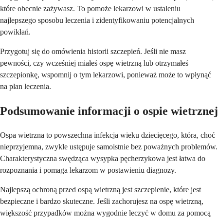
które obecnie zażywasz. To pomoże lekarzowi w ustaleniu
najlepszego sposobu leczenia i zidentyfikowaniu potencjalnych
powikłań.
Przygotuj się do omówienia historii szczepień. Jeśli nie masz
pewności, czy wcześniej miałeś ospę wietrzną lub otrzymałeś
szczepionkę, wspomnij o tym lekarzowi, ponieważ może to wpłynąć
na plan leczenia.
Podsumowanie informacji o ospie wietrznej
Ospa wietrzna to powszechna infekcja wieku dziecięcego, która, choć
nieprzyjemna, zwykle ustępuje samoistnie bez poważnych problemów.
Charakterystyczna swędząca wysypka pęcherzykowa jest łatwa do
rozpoznania i pomaga lekarzom w postawieniu diagnozy.
Najlepszą ochroną przed ospą wietrzną jest szczepienie, które jest
bezpieczne i bardzo skuteczne. Jeśli zachorujesz na ospę wietrzną,
większość przypadków można wygodnie leczyć w domu za pomocą