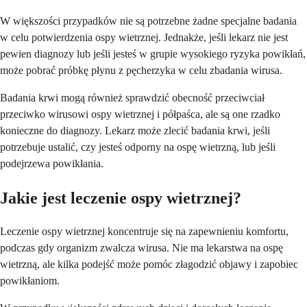
W większości przypadków nie są potrzebne żadne specjalne badania
w celu potwierdzenia ospy wietrznej. Jednakże, jeśli lekarz nie jest
pewien diagnozy lub jeśli jesteś w grupie wysokiego ryzyka powikłań,
może pobrać próbkę płynu z pęcherzyka w celu zbadania wirusa.
Badania krwi mogą również sprawdzić obecność przeciwciał
przeciwko wirusowi ospy wietrznej i półpaśca, ale są one rzadko
konieczne do diagnozy. Lekarz może zlecić badania krwi, jeśli
potrzebuje ustalić, czy jesteś odporny na ospę wietrzną, lub jeśli
podejrzewa powikłania.
Jakie jest leczenie ospy wietrznej?
Leczenie ospy wietrznej koncentruje się na zapewnieniu komfortu,
podczas gdy organizm zwalcza wirusa. Nie ma lekarstwa na ospę
wietrzną, ale kilka podejść może pomóc złagodzić objawy i zapobiec
powikłaniom.