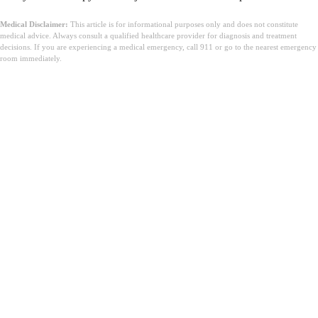
Medical Disclaimer:
This article is for informational purposes only and does not constitute
medical advice. Always consult a qualified healthcare provider for diagnosis and treatment
decisions. If you are experiencing a medical emergency, call 911 or go to the nearest emergency
room immediately.