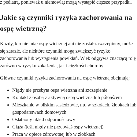
z pediatrą, ponieważ u niemowląt mogą wystąpić cięższe przypadki.
Jakie są czynniki ryzyka zachorowania na
ospę wietrzną?
Każdy, kto nie miał ospy wietrznej ani nie został zaszczepiony, może
się zarazić, ale niektóre czynniki mogą zwiększyć ryzyko
zachorowania lub wystąpienia powikłań. Wiek odgrywa znaczącą rolę
zarówno w ryzyku zakażenia, jak i ciężkości choroby.
Główne czynniki ryzyka zachorowania na ospę wietrzną obejmują:
Nigdy nie przebyta ospa wietrzna ani szczepienie
Kontakt z osobą z aktywną ospą wietrzną lub półpaścem
Mieszkanie w bliskim sąsiedztwie, np. w szkołach, żłobkach lub
gospodarstwach domowych
Osłabiony układ odpornościowy
Ciąża (jeśli nigdy nie przebyłaś ospy wietrznej)
Praca w opiece zdrowotnej lub w żłobkach