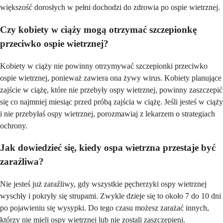
większość dorosłych w pełni dochodzi do zdrowia po ospie wietrznej.
Czy kobiety w ciąży mogą otrzymać szczepionkę
przeciwko ospie wietrznej?
Kobiety w ciąży nie powinny otrzymywać szczepionki przeciwko
ospie wietrznej, ponieważ zawiera ona żywy wirus. Kobiety planujące
zajście w ciążę, które nie przebyły ospy wietrznej, powinny zaszczepić
się co najmniej miesiąc przed próbą zajścia w ciążę. Jeśli jesteś w ciąży
i nie przebyłaś ospy wietrznej, porozmawiaj z lekarzem o strategiach
ochrony.
Jak dowiedzieć się, kiedy ospa wietrzna przestaje być
zaraźliwa?
Nie jesteś już zaraźliwy, gdy wszystkie pęcherzyki ospy wietrznej
wyschły i pokryły się strupami. Zwykle dzieje się to około 7 do 10 dni
po pojawieniu się wysypki. Do tego czasu możesz zarażać innych,
którzy nie mieli ospy wietrznej lub nie zostali zaszczepieni.