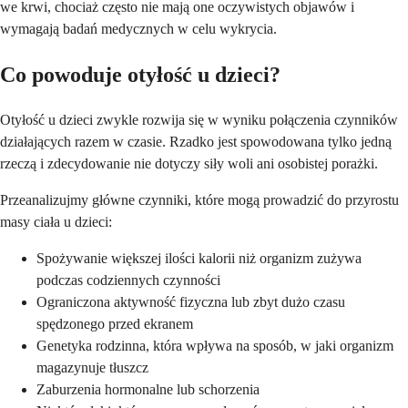
we krwi, chociaż często nie mają one oczywistych objawów i
wymagają badań medycznych w celu wykrycia.
Co powoduje otyłość u dzieci?
Otyłość u dzieci zwykle rozwija się w wyniku połączenia czynników
działających razem w czasie. Rzadko jest spowodowana tylko jedną
rzeczą i zdecydowanie nie dotyczy siły woli ani osobistej porażki.
Przeanalizujmy główne czynniki, które mogą prowadzić do przyrostu
masy ciała u dzieci:
Spożywanie większej ilości kalorii niż organizm zużywa
podczas codziennych czynności
Ograniczona aktywność fizyczna lub zbyt dużo czasu
spędzonego przed ekranem
Genetyka rodzinna, która wpływa na sposób, w jaki organizm
magazynuje tłuszcz
Zaburzenia hormonalne lub schorzenia