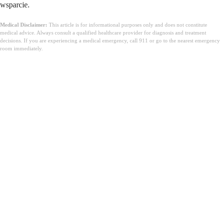
wsparcie.
Medical Disclaimer:
This article is for informational purposes only and does not constitute
medical advice. Always consult a qualified healthcare provider for diagnosis and treatment
decisions. If you are experiencing a medical emergency, call 911 or go to the nearest emergency
room immediately.