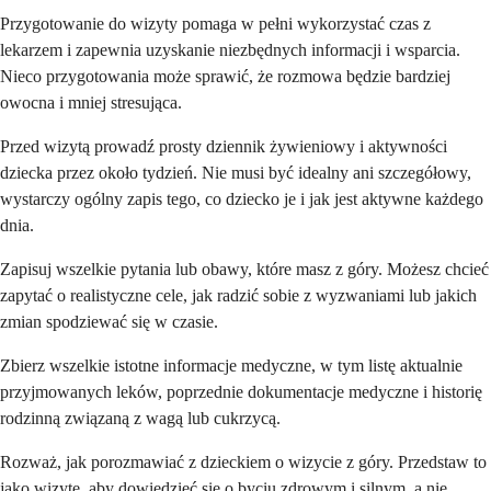
Przygotowanie do wizyty pomaga w pełni wykorzystać czas z
lekarzem i zapewnia uzyskanie niezbędnych informacji i wsparcia.
Nieco przygotowania może sprawić, że rozmowa będzie bardziej
owocna i mniej stresująca.
Przed wizytą prowadź prosty dziennik żywieniowy i aktywności
dziecka przez około tydzień. Nie musi być idealny ani szczegółowy,
wystarczy ogólny zapis tego, co dziecko je i jak jest aktywne każdego
dnia.
Zapisuj wszelkie pytania lub obawy, które masz z góry. Możesz chcieć
zapytać o realistyczne cele, jak radzić sobie z wyzwaniami lub jakich
zmian spodziewać się w czasie.
Zbierz wszelkie istotne informacje medyczne, w tym listę aktualnie
przyjmowanych leków, poprzednie dokumentacje medyczne i historię
rodzinną związaną z wagą lub cukrzycą.
Rozważ, jak porozmawiać z dzieckiem o wizycie z góry. Przedstaw to
jako wizytę, aby dowiedzieć się o byciu zdrowym i silnym, a nie