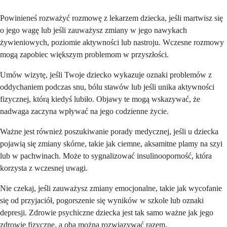
Powinieneś rozważyć rozmowę z lekarzem dziecka, jeśli martwisz się
o jego wagę lub jeśli zauważysz zmiany w jego nawykach
żywieniowych, poziomie aktywności lub nastroju. Wczesne rozmowy
mogą zapobiec większym problemom w przyszłości.
Umów wizytę, jeśli Twoje dziecko wykazuje oznaki problemów z
oddychaniem podczas snu, bólu stawów lub jeśli unika aktywności
fizycznej, którą kiedyś lubiło. Objawy te mogą wskazywać, że
nadwaga zaczyna wpływać na jego codzienne życie.
Ważne jest również poszukiwanie porady medycznej, jeśli u dziecka
pojawią się zmiany skórne, takie jak ciemne, aksamitne plamy na szyi
lub w pachwinach. Może to sygnalizować insulinooporność, która
korzysta z wczesnej uwagi.
Nie czekaj, jeśli zauważysz zmiany emocjonalne, takie jak wycofanie
się od przyjaciół, pogorszenie się wyników w szkole lub oznaki
depresji. Zdrowie psychiczne dziecka jest tak samo ważne jak jego
zdrowie fizyczne, a oba można rozwiązywać razem.