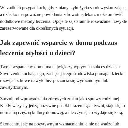
W rzadkich przypadkach, gdy zmiany stylu życia są niewystarczające,
a dziecko ma poważne powikłania zdrowotne, lekarz może omówić
dodatkowe metody leczenia. Opcje te są starannie rozważane i zwykle
zarezerwowane dla określonych sytuacji.
Jak zapewnić wsparcie w domu podczas
leczenia otyłości u dzieci?
Twoje wsparcie w domu ma największy wpływ na sukces dziecka.
Stworzenie kochającego, zachęcającego środowiska pomaga dziecku
rozwijać zdrowe nawyki bez poczucia się wyróżnionym lub
zawstydzonym.
Zacznij od wprowadzenia zdrowych zmian jako sprawy rodzinnej.
Kiedy wszyscy jedzą pożywne posiłki i razem są aktywni, staje się to
normalną częścią kultury domowej, a nie czymś, co wydaje się karą.
Skoncentruj się na pozytywnym wzmacnianiu, a nie na wadze lub