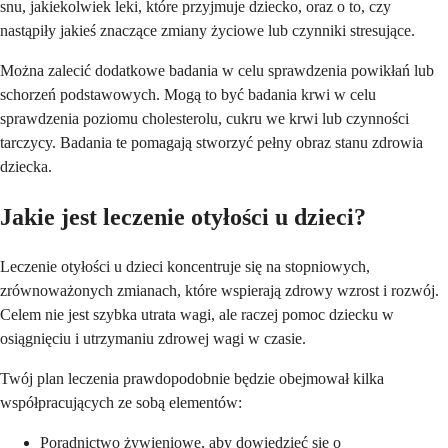
snu, jakiekolwiek leki, które przyjmuje dziecko, oraz o to, czy
nastąpiły jakieś znaczące zmiany życiowe lub czynniki stresujące.
Można zalecić dodatkowe badania w celu sprawdzenia powikłań lub
schorzeń podstawowych. Mogą to być badania krwi w celu
sprawdzenia poziomu cholesterolu, cukru we krwi lub czynności
tarczycy. Badania te pomagają stworzyć pełny obraz stanu zdrowia
dziecka.
Jakie jest leczenie otyłości u dzieci?
Leczenie otyłości u dzieci koncentruje się na stopniowych,
zrównoważonych zmianach, które wspierają zdrowy wzrost i rozwój.
Celem nie jest szybka utrata wagi, ale raczej pomoc dziecku w
osiągnięciu i utrzymaniu zdrowej wagi w czasie.
Twój plan leczenia prawdopodobnie będzie obejmował kilka
współpracujących ze sobą elementów:
Poradnictwo żywieniowe, aby dowiedzieć się o