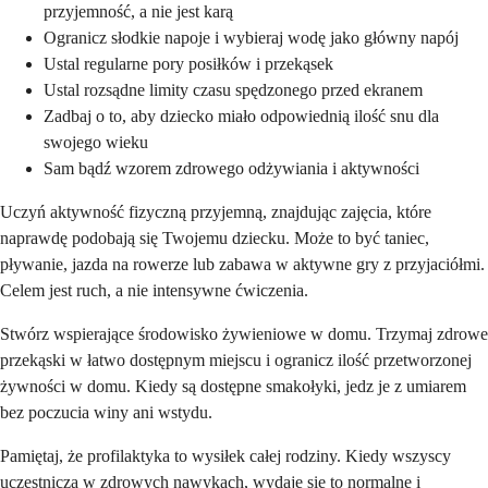
przyjemność, a nie jest karą
Ogranicz słodkie napoje i wybieraj wodę jako główny napój
Ustal regularne pory posiłków i przekąsek
Ustal rozsądne limity czasu spędzonego przed ekranem
Zadbaj o to, aby dziecko miało odpowiednią ilość snu dla
swojego wieku
Sam bądź wzorem zdrowego odżywiania i aktywności
Uczyń aktywność fizyczną przyjemną, znajdując zajęcia, które
naprawdę podobają się Twojemu dziecku. Może to być taniec,
pływanie, jazda na rowerze lub zabawa w aktywne gry z przyjaciółmi.
Celem jest ruch, a nie intensywne ćwiczenia.
Stwórz wspierające środowisko żywieniowe w domu. Trzymaj zdrowe
przekąski w łatwo dostępnym miejscu i ogranicz ilość przetworzonej
żywności w domu. Kiedy są dostępne smakołyki, jedz je z umiarem
bez poczucia winy ani wstydu.
Pamiętaj, że profilaktyka to wysiłek całej rodziny. Kiedy wszyscy
uczestniczą w zdrowych nawykach, wydaje się to normalne i