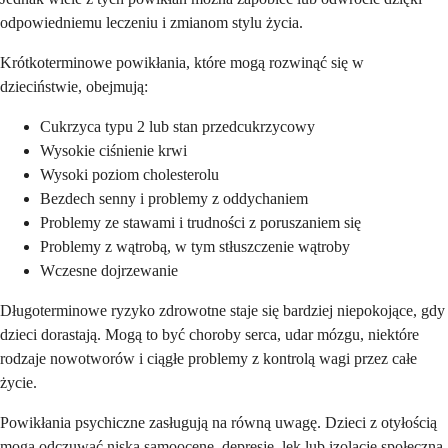
odpowiedniemu leczeniu i zmianom stylu życia.
Krótkoterminowe powikłania, które mogą rozwinąć się w
dzieciństwie, obejmują:
Cukrzyca typu 2 lub stan przedcukrzycowy
Wysokie ciśnienie krwi
Wysoki poziom cholesterolu
Bezdech senny i problemy z oddychaniem
Problemy ze stawami i trudności z poruszaniem się
Problemy z wątrobą, w tym stłuszczenie wątroby
Wczesne dojrzewanie
Długoterminowe ryzyko zdrowotne staje się bardziej niepokojące, gdy
dzieci dorastają. Mogą to być choroby serca, udar mózgu, niektóre
rodzaje nowotworów i ciągłe problemy z kontrolą wagi przez całe
życie.
Powikłania psychiczne zasługują na równą uwagę. Dzieci z otyłością
mogą odczuwać niską samoocenę, depresję, lęk lub izolację społeczną.