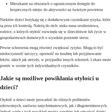
Mieszkanie na obszarach o ograniczonym dostępie do
bezpiecznych miejsc do aktywności na świeżym powietrzu
Niektóre dzieci borykają się z dodatkowymi czynnikami ryzyka, które
są poza ich kontrolą. Należą do nich: niska masa urodzeniowa,
rodzice, u których otyłość rozwinęła się w dzieciństwie lub życie w
gospodarstwach domowych o wysokim poziomie stresu.
Pewne schorzenia mogą również zwiększać ryzyko. Mogą to być
niedoczynność tarczycy, oporność na insulinę lub przyjmowanie
leków, takich jak sterydy, w przypadku innych schorzeń. Lekarz może
pomóc w ocenie tych indywidualnych czynników.
Jakie są możliwe powikłania otyłości u
dzieci?
Otyłość u dzieci może prowadzić do różnych problemów
zdrowotnych, zarówno natychmiastowych, jak i długoterminowych.
Jednak wiele z tych powikłań można zapobiec lub odwrócić dzięki