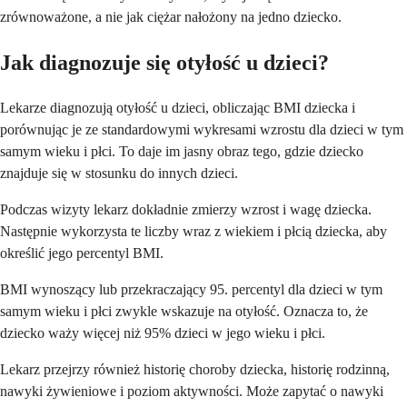
zrównoważone, a nie jak ciężar nałożony na jedno dziecko.
Jak diagnozuje się otyłość u dzieci?
Lekarze diagnozują otyłość u dzieci, obliczając BMI dziecka i
porównując je ze standardowymi wykresami wzrostu dla dzieci w tym
samym wieku i płci. To daje im jasny obraz tego, gdzie dziecko
znajduje się w stosunku do innych dzieci.
Podczas wizyty lekarz dokładnie zmierzy wzrost i wagę dziecka.
Następnie wykorzysta te liczby wraz z wiekiem i płcią dziecka, aby
określić jego percentyl BMI.
BMI wynoszący lub przekraczający 95. percentyl dla dzieci w tym
samym wieku i płci zwykle wskazuje na otyłość. Oznacza to, że
dziecko waży więcej niż 95% dzieci w jego wieku i płci.
Lekarz przejrzy również historię choroby dziecka, historię rodzinną,
nawyki żywieniowe i poziom aktywności. Może zapytać o nawyki