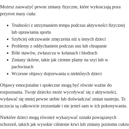
Możesz zauważyć pewne zmiany fizyczne, które wykraczają poza
przyrost masy ciała:
Trudności z utrzymaniem tempa podczas aktywności fizycznej
lub uprawiania sportu
Szybciej odczuwanie zmęczenia niż u innych dzieci
Problemy z oddychaniem podczas snu lub chrapanie
Bóle stawów, zwłaszcza w kolanach i biodrach
Zmiany skórne, takie jak ciemne plamy na szyi lub w
pachwinach
Wczesne objawy dojrzewania u niektórych dzieci
Objawy emocjonalne i społeczne mogą być równie ważne do
rozpoznania. Twoje dziecko może wycofywać się z aktywności,
wydawać się mniej pewne siebie lub doświadczać zmian nastroju. Te
uczucia są całkowicie zrozumiałe i nie jesteś sam w ich pokonywaniu.
Niektóre dzieci mogą również wykazywać oznaki powiązanych
schorzeń, takich jak wysokie ciśnienie krwi lub zmiany poziomu cukru