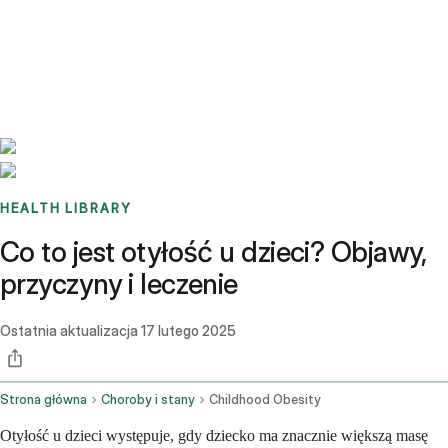
Benchmarks
Stories
FAQ
Sign up / Log in
HEALTH LIBRARY
Co to jest otyłość u dzieci? Objawy,
przyczyny i leczenie
Ostatnia aktualizacja
17 lutego 2025
Strona główna
Choroby i stany
Childhood Obesity
Otyłość u dzieci występuje, gdy dziecko ma znacznie większą masę