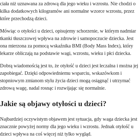
ciała niż uznawana za zdrową dla jego wieku i wzrostu. Nie chodzi o
kilka dodatkowych kilogramów ani normalne wzorce wzrostu, przez
które przechodzą dzieci.
Mówiąc o otyłości u dzieci, opisujemy schorzenie, w którym nadmiar
tkanki tłuszczowej wpływa na zdrowie i samopoczucie dziecka. Jest
ona mierzona za pomocą wskaźnika BMI (Body Mass Index), który
lekarze obliczają na podstawie wagi, wzrostu, wieku i płci dziecka.
Dobrą wiadomością jest to, że otyłość u dzieci jest leczalna i można jej
zapobiegać. Dzięki odpowiedniemu wsparciu, wskazówkom i
stopniowym zmianom stylu życia dzieci mogą osiągnąć i utrzymać
zdrową wagę, nadal rosnąc i rozwijając się normalnie.
Jakie są objawy otyłości u dzieci?
Najbardziej oczywistym objawem jest sytuacja, gdy waga dziecka jest
znacznie powyżej normy dla jego wieku i wzrostu. Jednak otyłość u
dzieci wpływa na coś więcej niż tylko wygląd.