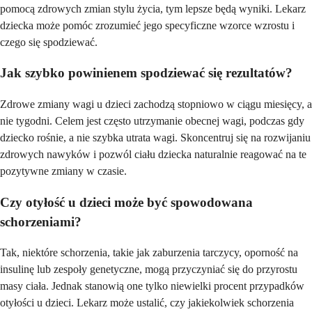
pomocą zdrowych zmian stylu życia, tym lepsze będą wyniki. Lekarz
dziecka może pomóc zrozumieć jego specyficzne wzorce wzrostu i
czego się spodziewać.
Jak szybko powinienem spodziewać się rezultatów?
Zdrowe zmiany wagi u dzieci zachodzą stopniowo w ciągu miesięcy, a
nie tygodni. Celem jest często utrzymanie obecnej wagi, podczas gdy
dziecko rośnie, a nie szybka utrata wagi. Skoncentruj się na rozwijaniu
zdrowych nawyków i pozwól ciału dziecka naturalnie reagować na te
pozytywne zmiany w czasie.
Czy otyłość u dzieci może być spowodowana
schorzeniami?
Tak, niektóre schorzenia, takie jak zaburzenia tarczycy, oporność na
insulinę lub zespoły genetyczne, mogą przyczyniać się do przyrostu
masy ciała. Jednak stanowią one tylko niewielki procent przypadków
otyłości u dzieci. Lekarz może ustalić, czy jakiekolwiek schorzenia