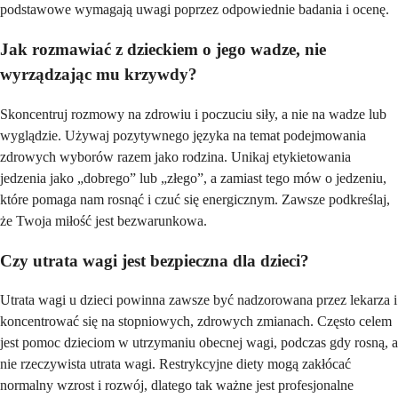
podstawowe wymagają uwagi poprzez odpowiednie badania i ocenę.
Jak rozmawiać z dzieckiem o jego wadze, nie
wyrządzając mu krzywdy?
Skoncentruj rozmowy na zdrowiu i poczuciu siły, a nie na wadze lub
wyglądzie. Używaj pozytywnego języka na temat podejmowania
zdrowych wyborów razem jako rodzina. Unikaj etykietowania
jedzenia jako „dobrego” lub „złego”, a zamiast tego mów o jedzeniu,
które pomaga nam rosnąć i czuć się energicznym. Zawsze podkreślaj,
że Twoja miłość jest bezwarunkowa.
Czy utrata wagi jest bezpieczna dla dzieci?
Utrata wagi u dzieci powinna zawsze być nadzorowana przez lekarza i
koncentrować się na stopniowych, zdrowych zmianach. Często celem
jest pomoc dzieciom w utrzymaniu obecnej wagi, podczas gdy rosną, a
nie rzeczywista utrata wagi. Restrykcyjne diety mogą zakłócać
normalny wzrost i rozwój, dlatego tak ważne jest profesjonalne