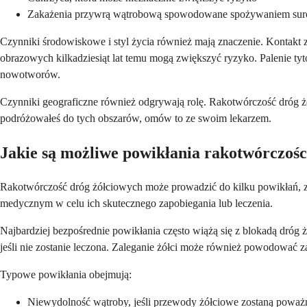
Zakażenia przywrą wątrobową spowodowane spożywaniem sur
Czynniki środowiskowe i styl życia również mają znaczenie. Kontakt 
obrazowych kilkadziesiąt lat temu mogą zwiększyć ryzyko. Palenie tyt
nowotworów.
Czynniki geograficzne również odgrywają rolę. Rakotwórczość dróg żó
podróżowałeś do tych obszarów, omów to ze swoim lekarzem.
Jakie są możliwe powikłania rakotwórczośc
Rakotwórczość dróg żółciowych może prowadzić do kilku powikłań, z
medycznym w celu ich skutecznego zapobiegania lub leczenia.
Najbardziej bezpośrednie powikłania często wiążą się z blokadą dróg
jeśli nie zostanie leczona. Zaleganie żółci może również powodować
Typowe powikłania obejmują:
Niewydolność wątroby, jeśli przewody żółciowe zostaną powa