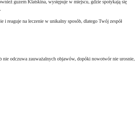
wnież guzem Klatskina, występuje w miejscu, gdzie spotykają się
.
e i reaguje na leczenie w unikalny sposób, dlatego Twój zespół
ób nie odczuwa zauważalnych objawów, dopóki nowotwór nie urosnie,