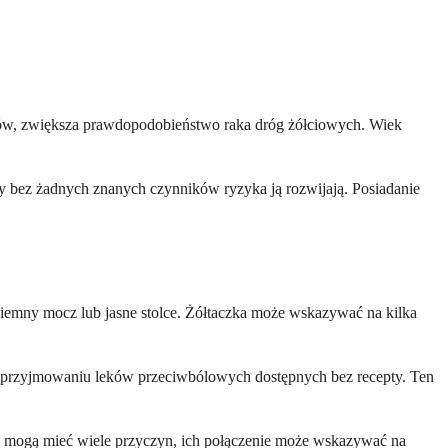
rów, zwiększa prawdopodobieństwo raka dróg żółciowych. Wiek
by bez żadnych znanych czynników ryzyka ją rozwijają. Posiadanie
 ciemny mocz lub jasne stolce. Żółtaczka może wskazywać na kilka
 przyjmowaniu leków przeciwbólowych dostępnych bez recepty. Ten
awy mogą mieć wiele przyczyn, ich połączenie może wskazywać na