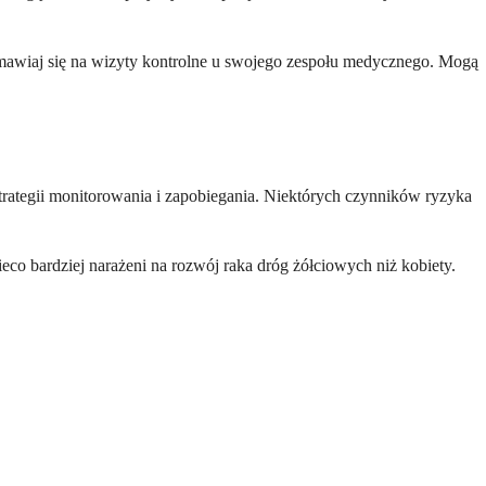
 umawiaj się na wizyty kontrolne u swojego zespołu medycznego. Mogą
tegii monitorowania i zapobiegania. Niektórych czynników ryzyka
co bardziej narażeni na rozwój raka dróg żółciowych niż kobiety.