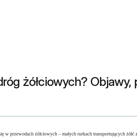
róg żółciowych? Objawy, p
ię w przewodach żółciowych – małych rurkach transportujących żółć z