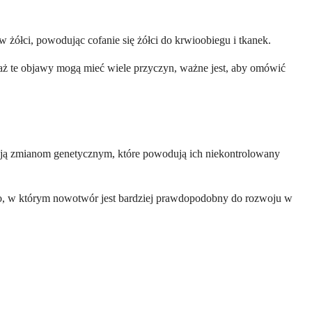
żółci, powodując cofanie się żółci do krwioobiegu i tkanek.
ż te objawy mogą mieć wiele przyczyn, ważne jest, aby omówić
gają zmianom genetycznym, które powodują ich niekontrolowany
o, w którym nowotwór jest bardziej prawdopodobny do rozwoju w