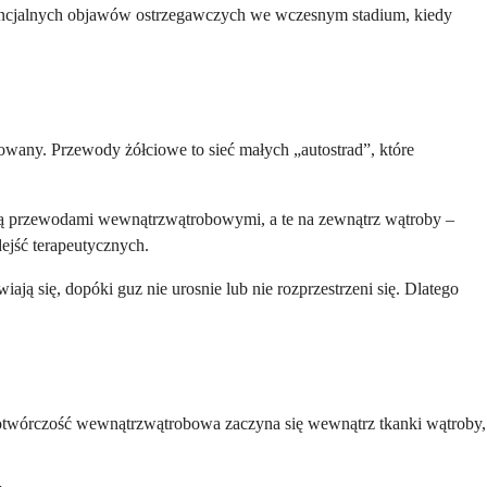
otencjalnych objawów ostrzegawczych we wczesnym stadium, kiedy
wany. Przewody żółciowe to sieć małych „autostrad”, które
 przewodami wewnątrzwątrobowymi, a te na zewnątrz wątroby –
ejść terapeutycznych.
 się, dopóki guz nie urosnie lub nie rozprzestrzeni się. Dlatego
kotwórczość wewnątrzwątrobowa zaczyna się wewnątrz tkanki wątroby,