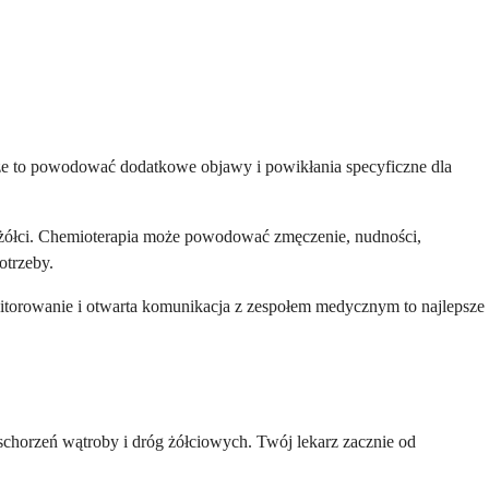
Może to powodować dodatkowe objawy i powikłania specyficzne dla
k żółci. Chemioterapia może powodować zmęczenie, nudności,
otrzeby.
nitorowanie i otwarta komunikacja z zespołem medycznym to najlepsze
horzeń wątroby i dróg żółciowych. Twój lekarz zacznie od