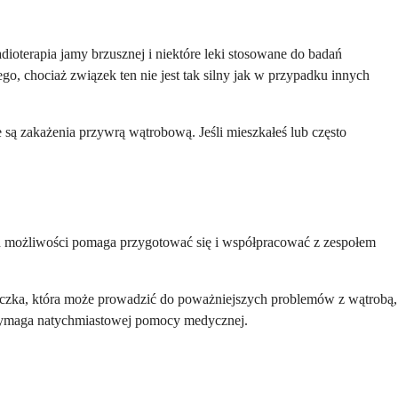
ioterapia jamy brzusznej i niektóre leki stosowane do badań
go, chociaż związek ten nie jest tak silny jak w przypadku innych
 są zakażenia przywrą wątrobową. Jeśli mieszkałeś lub często
h możliwości pomaga przygotować się i współpracować z zespołem
łtaczka, która może prowadzić do poważniejszych problemów z wątrobą,
a wymaga natychmiastowej pomocy medycznej.