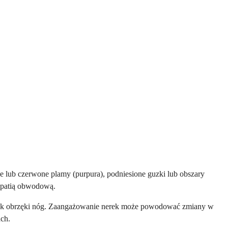
 lub czerwone plamy (purpura), podniesione guzki lub obszary
opatią obwodową.
kie jak obrzęki nóg. Zaangażowanie nerek może powodować zmiany w
ch.