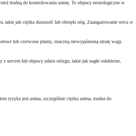
również trudną do kontrolowania astmę. Te objawy neurologiczne w
em, takie jak ciężka duszność lub obrzęki nóg. Zaangażowanie serca w
etowe lub czerwone plamy, znaczną niewyjaśnioną utratę wagi,
 z sercem lub objawy udaru mózgu, takie jak nagłe osłabienie,
 ryzyka jest astma, szczególnie ciężka astma, trudna do