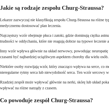
Jakie są rodzaje zespołu Churg-Straussa?
Lekarze zazwyczaj nie klasyfikują zespołu Churg-Straussa na różne ty
medycznemu dostosować plan leczenia.
Najczęstszy wzór obejmuje płuca i zatoki, gdzie dominują ciężka as
trudności w oddychaniu, które nie reagują dobrze na typowe leczenie 
Inny wzór wpływa głównie na układ nerwowy, powodując neuropatię o
czasami być najbardziej uciążliwym aspektem choroby dla wielu osób.
Niektóre osoby rozwijają wzór, który znacząco wpływa na serce, co 
nieregularne rytmy serca lub niewydolność serca. Ten wzór sercowy 
Rzadziej zespół może wpływać głównie na nerki, skórę lub układ poka
wpływać na różne narządy z czasem.
Co powoduje zespół Churg-Straussa?