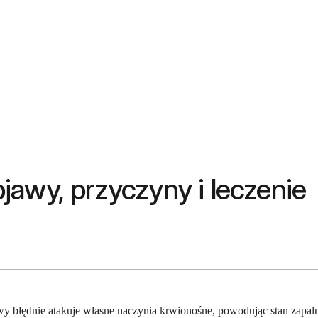
jawy, przyczyny i leczenie
owy błędnie atakuje własne naczynia krwionośne, powodując stan zapa