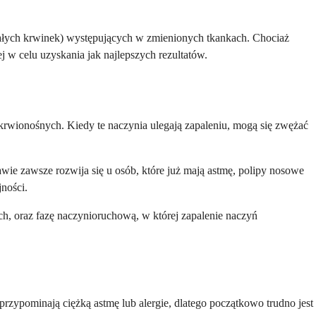
iałych krwinek) występujących w zmienionych tkankach. Chociaż
w celu uzyskania jak najlepszych rezultatów.
rwionośnych. Kiedy te naczynia ulegają zapaleniu, mogą się zwężać
wie zawsze rozwija się u osób, które już mają astmę, polipy nosowe
jności.
ach, oraz fazę naczynioruchową, w której zapalenie naczyń
ypominają ciężką astmę lub alergie, dlatego początkowo trudno jest