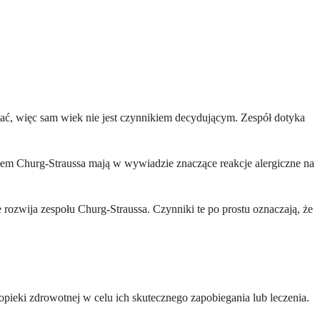
ać, więc sam wiek nie jest czynnikiem decydującym. Zespół dotyka
połem Churg-Straussa mają w wywiadzie znaczące reakcje alergiczne na
 rozwija zespołu Churg-Straussa. Czynniki te po prostu oznaczają, że
eki zdrowotnej w celu ich skutecznego zapobiegania lub leczenia.