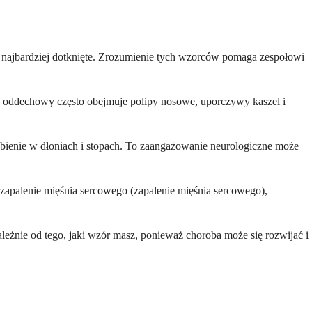
są najbardziej dotknięte. Zrozumienie tych wzorców pomaga zespołowi
ad oddechowy często obejmuje polipy nosowe, uporczywy kaszel i
ienie w dłoniach i stopach. To zaangażowanie neurologiczne może
apalenie mięśnia sercowego (zapalenie mięśnia sercowego),
eżnie od tego, jaki wzór masz, ponieważ choroba może się rozwijać i