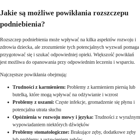
Jakie są możliwe powikłania rozszczepu
podniebienia?
Rozszczep podniebienia może wpływać na kilka aspektów rozwoju i
zdrowia dziecka, ale zrozumienie tych potencjalnych wyzwań pomaga
przygotować się i szukać odpowiedniej opieki. Większość powikłań
jest możliwa do opanowania przy odpowiednim leczeniu i wsparciu.
Najczęstsze powikłania obejmują:
Trudności z karmieniem:
Problemy z karmieniem piersią lub
butelką, które mogą wpływać na odżywianie i wzrost
Problemy z uszami:
Częste infekcje, gromadzenie się płynu i
potencjalna utrata słuchu
Opóźnienia w rozwoju mowy i języka:
Trudności z wyraźnym
wypowiadaniem niektórych dźwięków
Problemy stomatologiczne:
Brakujące zęby, dodatkowe zęby
lub problemy z ustawieniem zębów