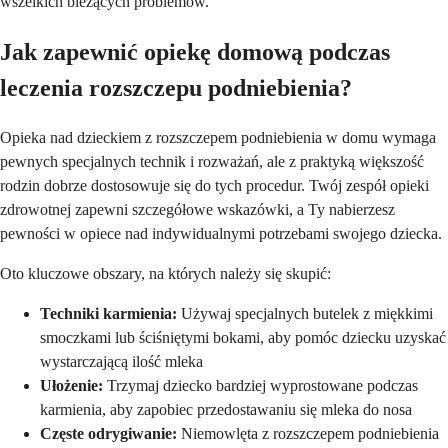
wszelkich bieżących problemów.
Jak zapewnić opiekę domową podczas
leczenia rozszczepu podniebienia?
Opieka nad dzieckiem z rozszczepem podniebienia w domu wymaga
pewnych specjalnych technik i rozważań, ale z praktyką większość
rodzin dobrze dostosowuje się do tych procedur. Twój zespół opieki
zdrowotnej zapewni szczegółowe wskazówki, a Ty nabierzesz
pewności w opiece nad indywidualnymi potrzebami swojego dziecka.
Oto kluczowe obszary, na których należy się skupić:
Techniki karmienia:
Używaj specjalnych butelek z miękkimi
smoczkami lub ściśniętymi bokami, aby pomóc dziecku uzyskać
wystarczającą ilość mleka
Ułożenie:
Trzymaj dziecko bardziej wyprostowane podczas
karmienia, aby zapobiec przedostawaniu się mleka do nosa
Częste odrygiwanie:
Niemowlęta z rozszczepem podniebienia