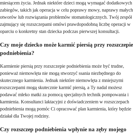
miesiącem życia. Jednak niektóre dzieci mogą wymagać dodatkowych
zabiegów, takich jak operacja w celu poprawy mowy, naprawy małych
otworów lub rozwiązania problemów stomatologicznych. Twój zespół
zajmujący się rozszczepami omówi prawdopodobną liczbę operacji w
oparciu o konkretny stan dziecka podczas pierwszej konsultacji.
Czy moje dziecko może karmić piersią przy rozszczepie
podniebienia?
Karmienie piersią przy rozszczepie podniebienia może być trudne,
ponieważ niemowlęta nie mogą stworzyć ssania niezbędnego do
skutecznego karmienia. Jednak niektóre niemowlęta z mniejszymi
rozszczepami mogą skutecznie karmić piersią, a Ty nadal możesz
podawać mleko matki za pomocą specjalnych technik pompowania i
karmienia. Konsultanci laktacyjni z doświadczeniem w rozszczepach
podniebienia mogą pomóc Ci opracować plan karmienia, który będzie
działał dla Twojej rodziny.
Czy rozszczep podniebienia wpłynie na zęby mojego