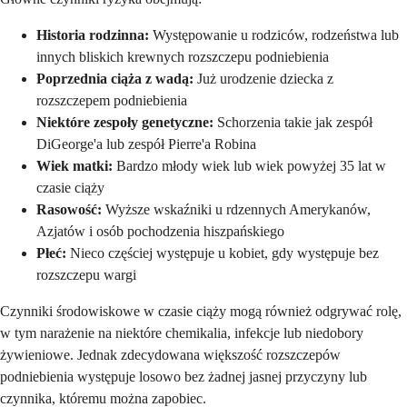
Historia rodzinna:
Występowanie u rodziców, rodzeństwa lub
innych bliskich krewnych rozszczepu podniebienia
Poprzednia ciąża z wadą:
Już urodzenie dziecka z
rozszczepem podniebienia
Niektóre zespoły genetyczne:
Schorzenia takie jak zespół
DiGeorge'a lub zespół Pierre'a Robina
Wiek matki:
Bardzo młody wiek lub wiek powyżej 35 lat w
czasie ciąży
Rasowość:
Wyższe wskaźniki u rdzennych Amerykanów,
Azjatów i osób pochodzenia hiszpańskiego
Płeć:
Nieco częściej występuje u kobiet, gdy występuje bez
rozszczepu wargi
Czynniki środowiskowe w czasie ciąży mogą również odgrywać rolę,
w tym narażenie na niektóre chemikalia, infekcje lub niedobory
żywieniowe. Jednak zdecydowana większość rozszczepów
podniebienia występuje losowo bez żadnej jasnej przyczyny lub
czynnika, któremu można zapobiec.