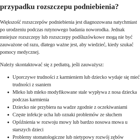
przypadku rozszczepu podniebienia?
Większość rozszczepów podniebienia jest diagnozowana natychmiast
po urodzeniu podczas rutynowego badania noworodka. Jednak
mniejsze rozszczepy lub rozszczepy podśluzówkowe mogą nie być
zauważone od razu, dlatego ważne jest, aby wiedzieć, kiedy szukać
pomocy medycznej.
Należy skontaktować się z pediatrą, jeśli zauważysz:
Uporczywe trudności z karmieniem lub dziecko wydaje się mieć
trudności z ssaniem
Mleko lub mleko modyfikowane stale wypływa z nosa dziecka
podczas karmienia
Dziecko nie przybiera na wadze zgodnie z oczekiwaniami
Częste infekcje ucha lub oznaki problemów ze słuchem
Opóźnienia w rozwoju mowy lub bardzo nosowa mowa u
starszych dzieci
Problemy stomatologiczne lub nietypowy rozwój zębów