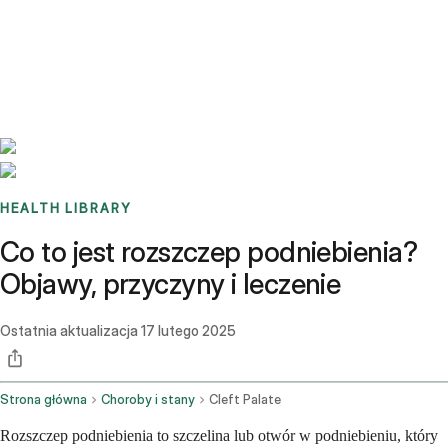
Benchmarks
Stories
FAQ
Sign up / Log in
HEALTH LIBRARY
Co to jest rozszczep podniebienia?
Objawy, przyczyny i leczenie
Ostatnia aktualizacja
17 lutego 2025
Strona główna
Choroby i stany
Cleft Palate
Rozszczep podniebienia to szczelina lub otwór w podniebieniu, który