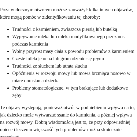
Poza widocznym otworem możesz zauważyć kilka innych objawów,
które mogą pomóc w zidentyfikowaniu tej choroby:
Trudności z karmieniem, zwłaszcza piersią lub butelką
Wypływanie mleka lub mleka modyfikowanego przez nos
podczas karmienia
Wolny przyrost masy ciała z powodu problemów z karmieniem
Częste infekcje ucha lub gromadzenie się płynu
Trudności ze słuchem lub utrata słuchu
Opóźnienia w rozwoju mowy lub mowa brzmiąca nosowo w
miarę dorastania dziecka
Problemy stomatologiczne, w tym brakujące lub dodatkowe
zęby
Te objawy występują, ponieważ otwór w podniebieniu wpływa na to,
jak dziecko może wytwarzać ssanie do karmienia, a później wpływa
na rozwój mowy. Dobrą wiadomością jest to, że przy odpowiedniej
opiece i leczeniu większość tych problemów można skutecznie
zarządzać.