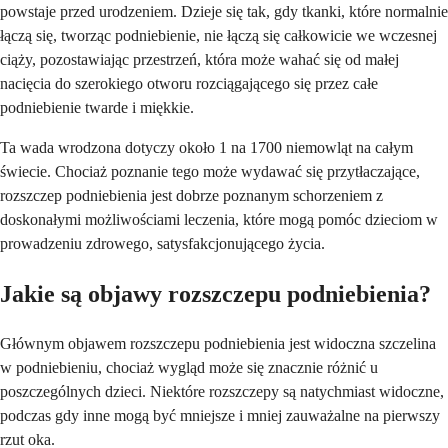
powstaje przed urodzeniem. Dzieje się tak, gdy tkanki, które normalnie
łączą się, tworząc podniebienie, nie łączą się całkowicie we wczesnej
ciąży, pozostawiając przestrzeń, która może wahać się od małej
nacięcia do szerokiego otworu rozciągającego się przez całe
podniebienie twarde i miękkie.
Ta wada wrodzona dotyczy około 1 na 1700 niemowląt na całym
świecie. Chociaż poznanie tego może wydawać się przytłaczające,
rozszczep podniebienia jest dobrze poznanym schorzeniem z
doskonałymi możliwościami leczenia, które mogą pomóc dzieciom w
prowadzeniu zdrowego, satysfakcjonującego życia.
Jakie są objawy rozszczepu podniebienia?
Głównym objawem rozszczepu podniebienia jest widoczna szczelina
w podniebieniu, chociaż wygląd może się znacznie różnić u
poszczególnych dzieci. Niektóre rozszczepy są natychmiast widoczne,
podczas gdy inne mogą być mniejsze i mniej zauważalne na pierwszy
rzut oka.