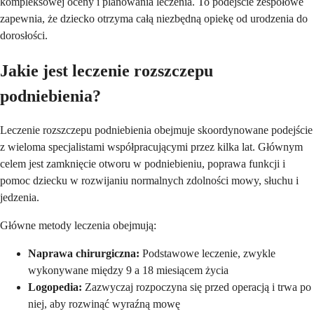
kompleksowej oceny i planowania leczenia. To podejście zespołowe
zapewnia, że dziecko otrzyma całą niezbędną opiekę od urodzenia do
dorosłości.
Jakie jest leczenie rozszczepu
podniebienia?
Leczenie rozszczepu podniebienia obejmuje skoordynowane podejście
z wieloma specjalistami współpracującymi przez kilka lat. Głównym
celem jest zamknięcie otworu w podniebieniu, poprawa funkcji i
pomoc dziecku w rozwijaniu normalnych zdolności mowy, słuchu i
jedzenia.
Główne metody leczenia obejmują:
Naprawa chirurgiczna:
Podstawowe leczenie, zwykle
wykonywane między 9 a 18 miesiącem życia
Logopedia:
Zazwyczaj rozpoczyna się przed operacją i trwa po
niej, aby rozwinąć wyraźną mowę