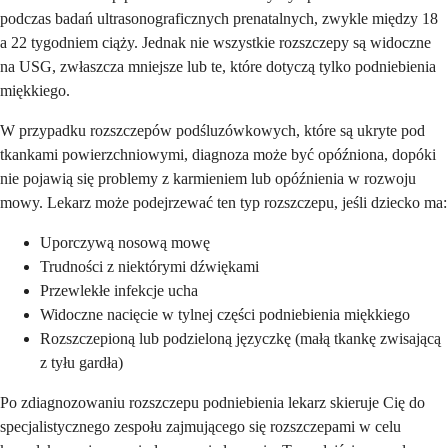
podczas badań ultrasonograficznych prenatalnych, zwykle między 18
a 22 tygodniem ciąży. Jednak nie wszystkie rozszczepy są widoczne
na USG, zwłaszcza mniejsze lub te, które dotyczą tylko podniebienia
miękkiego.
W przypadku rozszczepów podśluzówkowych, które są ukryte pod
tkankami powierzchniowymi, diagnoza może być opóźniona, dopóki
nie pojawią się problemy z karmieniem lub opóźnienia w rozwoju
mowy. Lekarz może podejrzewać ten typ rozszczepu, jeśli dziecko ma:
Uporczywą nosową mowę
Trudności z niektórymi dźwiękami
Przewlekłe infekcje ucha
Widoczne nacięcie w tylnej części podniebienia miękkiego
Rozszczepioną lub podzieloną języczkę (małą tkankę zwisającą
z tyłu gardła)
Po zdiagnozowaniu rozszczepu podniebienia lekarz skieruje Cię do
specjalistycznego zespołu zajmującego się rozszczepami w celu