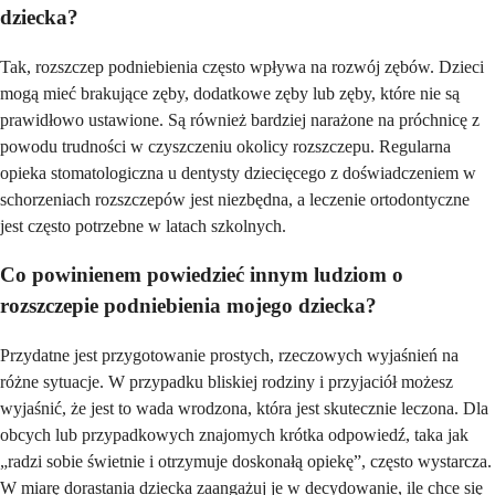
dziecka?
Tak, rozszczep podniebienia często wpływa na rozwój zębów. Dzieci
mogą mieć brakujące zęby, dodatkowe zęby lub zęby, które nie są
prawidłowo ustawione. Są również bardziej narażone na próchnicę z
powodu trudności w czyszczeniu okolicy rozszczepu. Regularna
opieka stomatologiczna u dentysty dziecięcego z doświadczeniem w
schorzeniach rozszczepów jest niezbędna, a leczenie ortodontyczne
jest często potrzebne w latach szkolnych.
Co powinienem powiedzieć innym ludziom o
rozszczepie podniebienia mojego dziecka?
Przydatne jest przygotowanie prostych, rzeczowych wyjaśnień na
różne sytuacje. W przypadku bliskiej rodziny i przyjaciół możesz
wyjaśnić, że jest to wada wrodzona, która jest skutecznie leczona. Dla
obcych lub przypadkowych znajomych krótka odpowiedź, taka jak
„radzi sobie świetnie i otrzymuje doskonałą opiekę”, często wystarcza.
W miarę dorastania dziecka zaangażuj je w decydowanie, ile chce się