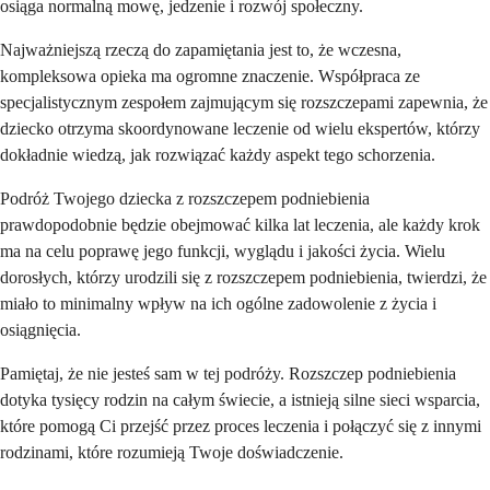
osiąga normalną mowę, jedzenie i rozwój społeczny.
Najważniejszą rzeczą do zapamiętania jest to, że wczesna,
kompleksowa opieka ma ogromne znaczenie. Współpraca ze
specjalistycznym zespołem zajmującym się rozszczepami zapewnia, że
dziecko otrzyma skoordynowane leczenie od wielu ekspertów, którzy
dokładnie wiedzą, jak rozwiązać każdy aspekt tego schorzenia.
Podróż Twojego dziecka z rozszczepem podniebienia
prawdopodobnie będzie obejmować kilka lat leczenia, ale każdy krok
ma na celu poprawę jego funkcji, wyglądu i jakości życia. Wielu
dorosłych, którzy urodzili się z rozszczepem podniebienia, twierdzi, że
miało to minimalny wpływ na ich ogólne zadowolenie z życia i
osiągnięcia.
Pamiętaj, że nie jesteś sam w tej podróży. Rozszczep podniebienia
dotyka tysięcy rodzin na całym świecie, a istnieją silne sieci wsparcia,
które pomogą Ci przejść przez proces leczenia i połączyć się z innymi
rodzinami, które rozumieją Twoje doświadczenie.