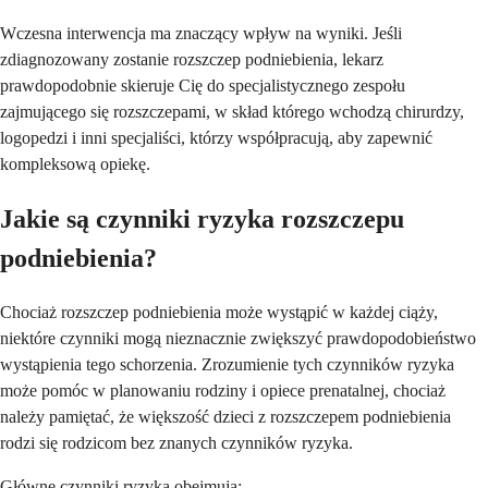
Wczesna interwencja ma znaczący wpływ na wyniki. Jeśli
zdiagnozowany zostanie rozszczep podniebienia, lekarz
prawdopodobnie skieruje Cię do specjalistycznego zespołu
zajmującego się rozszczepami, w skład którego wchodzą chirurdzy,
logopedzi i inni specjaliści, którzy współpracują, aby zapewnić
kompleksową opiekę.
Jakie są czynniki ryzyka rozszczepu
podniebienia?
Chociaż rozszczep podniebienia może wystąpić w każdej ciąży,
niektóre czynniki mogą nieznacznie zwiększyć prawdopodobieństwo
wystąpienia tego schorzenia. Zrozumienie tych czynników ryzyka
może pomóc w planowaniu rodziny i opiece prenatalnej, chociaż
należy pamiętać, że większość dzieci z rozszczepem podniebienia
rodzi się rodzicom bez znanych czynników ryzyka.
Główne czynniki ryzyka obejmują: