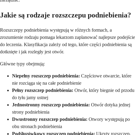
Jakie są rodzaje rozszczepu podniebienia?
Rozszczepy podniebienia występują w różnych formach, a
zrozumienie rodzaju pomaga lekarzom zaplanować najlepsze podejście
do leczenia. Klasyfikacja zależy od tego, które części podniebienia są
dotknięte i jak rozległy jest otwór.
Główne typy obejmują:
Niepełny rozszczep podniebienia:
Częściowe otwarcie, które
nie rozciąga się na całe podniebienie
Pełny rozszczep podniebienia:
Otwór, który biegnie od przodu
do tyłu jamy ustnej
Jednostronny rozszczep podniebienia:
Otwór dotyka jednej
strony podniebienia
Dwustronny rozszczep podniebienia:
Otwory występują po
obu stronach podniebienia
Podśluzówkowy rozszczep podniebienia:
Ukryty rozszczep,