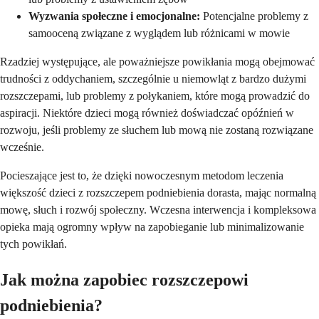
Wyzwania społeczne i emocjonalne:
Potencjalne problemy z
samooceną związane z wyglądem lub różnicami w mowie
Rzadziej występujące, ale poważniejsze powikłania mogą obejmować
trudności z oddychaniem, szczególnie u niemowląt z bardzo dużymi
rozszczepami, lub problemy z połykaniem, które mogą prowadzić do
aspiracji. Niektóre dzieci mogą również doświadczać opóźnień w
rozwoju, jeśli problemy ze słuchem lub mową nie zostaną rozwiązane
wcześnie.
Pocieszające jest to, że dzięki nowoczesnym metodom leczenia
większość dzieci z rozszczepem podniebienia dorasta, mając normalną
mowę, słuch i rozwój społeczny. Wczesna interwencja i kompleksowa
opieka mają ogromny wpływ na zapobieganie lub minimalizowanie
tych powikłań.
Jak można zapobiec rozszczepowi
podniebienia?