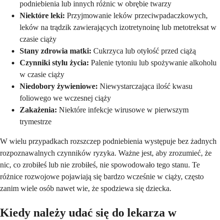
podniebienia lub innych różnic w obrębie twarzy
Niektóre leki:
Przyjmowanie leków przeciwpadaczkowych,
leków na trądzik zawierających izotretynoinę lub metotreksat w
czasie ciąży
Stany zdrowia matki:
Cukrzyca lub otyłość przed ciążą
Czynniki stylu życia:
Palenie tytoniu lub spożywanie alkoholu
w czasie ciąży
Niedobory żywieniowe:
Niewystarczająca ilość kwasu
foliowego we wczesnej ciąży
Zakażenia:
Niektóre infekcje wirusowe w pierwszym
trymestrze
W wielu przypadkach rozszczep podniebienia występuje bez żadnych
rozpoznawalnych czynników ryzyka. Ważne jest, aby zrozumieć, że
nic, co zrobiłeś lub nie zrobiłeś, nie spowodowało tego stanu. Te
różnice rozwojowe pojawiają się bardzo wcześnie w ciąży, często
zanim wiele osób nawet wie, że spodziewa się dziecka.
Kiedy należy udać się do lekarza w