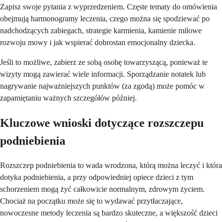
Zapisz swoje pytania z wyprzedzeniem. Częste tematy do omówienia
obejmują harmonogramy leczenia, czego można się spodziewać po
nadchodzących zabiegach, strategie karmienia, kamienie milowe
rozwoju mowy i jak wspierać dobrostan emocjonalny dziecka.
Jeśli to możliwe, zabierz ze sobą osobę towarzyszącą, ponieważ te
wizyty mogą zawierać wiele informacji. Sporządzanie notatek lub
nagrywanie najważniejszych punktów (za zgodą) może pomóc w
zapamiętaniu ważnych szczegółów później.
Kluczowe wnioski dotyczące rozszczepu
podniebienia
Rozszczep podniebienia to wada wrodzona, którą można leczyć i która
dotyka podniebienia, a przy odpowiedniej opiece dzieci z tym
schorzeniem mogą żyć całkowicie normalnym, zdrowym życiem.
Chociaż na początku może się to wydawać przytłaczające,
nowoczesne metody leczenia są bardzo skuteczne, a większość dzieci