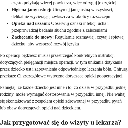
często połykają więcej powietrza, więc odryguj je częściej
Higiena jamy ustnej:
Utrzymuj jamę ustną w czystości,
delikatnie wycierając, zwłaszcza w okolicy rozszczepu
Opieka nad uszami:
Obserwuj oznaki infekcji ucha i
przeprowadzaj badania słuchu zgodnie z zaleceniami
Zachęcanie do mowy:
Regularnie rozmawiaj, czytaj i śpiewaj
dziecku, aby wesprzeć rozwój języka
Po operacji będziesz musiał przestrzegać konkretnych instrukcji
dotyczących pielęgnacji miejsca operacji, w tym unikania dotykania
przez dziecko ust i zapewnienia odpowiedniego leczenia bólu. Chirurg
przekaże Ci szczegółowe wytyczne dotyczące opieki pooperacyjnej.
Pamiętaj, że każde dziecko jest inne i to, co działa w przypadku jednej
rodziny, może wymagać dostosowania w przypadku innej. Nie wahaj
się skontaktować z zespołem opieki zdrowotnej w przypadku pytań
lub obaw dotyczących opieki nad dzieckiem.
Jak przygotować się do wizyty u lekarza?