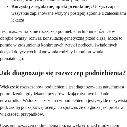
Korzystaj z regularnej opieki prenatalnej:
Uczęszczaj na
wszystkie zaplanowane wizyty i postępuj zgodnie z zaleceniami
lekarza
Jeśli masz w rodzinie rozszczep podniebienia lub inne różnice w
obrębie twarzy, rozważ konsultację genetyczną przed ciążą. Może to
pomóc w zrozumieniu konkretnych ryzyk i podjęciu świadomych
decyzji dotyczących planowania rodziny i monitorowania
prenatalnego.
Jak diagnozuje się rozszczep podniebienia?
Większość rozszczepów podniebienia jest diagnozowana natychmiast
po urodzeniu, gdy lekarze przeprowadzają rutynowe badanie
noworodka. Widoczna szczelina w podniebieniu jest zwykle oczywista
podczas tej początkowej oceny, co sprawia, że diagnoza jest prosta w
większości przypadków.
Czasami rozszczep podniebienia można wykryć przed urodzeniem