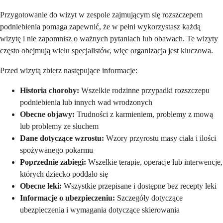
Przygotowanie do wizyt w zespole zajmującym się rozszczepem
podniebienia pomaga zapewnić, że w pełni wykorzystasz każdą
wizytę i nie zapomnisz o ważnych pytaniach lub obawach. Te wizyty
często obejmują wielu specjalistów, więc organizacja jest kluczowa.
Przed wizytą zbierz następujące informacje:
Historia choroby:
Wszelkie rodzinne przypadki rozszczepu
podniebienia lub innych wad wrodzonych
Obecne objawy:
Trudności z karmieniem, problemy z mową
lub problemy ze słuchem
Dane dotyczące wzrostu:
Wzory przyrostu masy ciała i ilości
spożywanego pokarmu
Poprzednie zabiegi:
Wszelkie terapie, operacje lub interwencje,
których dziecko poddało się
Obecne leki:
Wszystkie przepisane i dostępne bez recepty leki
Informacje o ubezpieczeniu:
Szczegóły dotyczące
ubezpieczenia i wymagania dotyczące skierowania