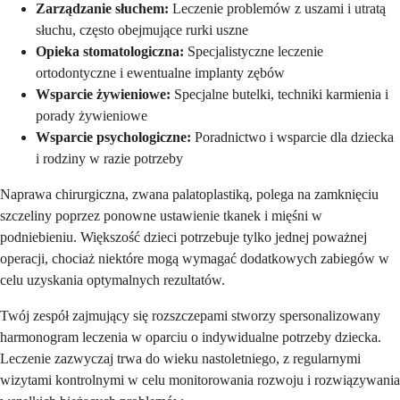
Zarządzanie słuchem:
Leczenie problemów z uszami i utratą
słuchu, często obejmujące rurki uszne
Opieka stomatologiczna:
Specjalistyczne leczenie
ortodontyczne i ewentualne implanty zębów
Wsparcie żywieniowe:
Specjalne butelki, techniki karmienia i
porady żywieniowe
Wsparcie psychologiczne:
Poradnictwo i wsparcie dla dziecka
i rodziny w razie potrzeby
Naprawa chirurgiczna, zwana palatoplastiką, polega na zamknięciu
szczeliny poprzez ponowne ustawienie tkanek i mięśni w
podniebieniu. Większość dzieci potrzebuje tylko jednej poważnej
operacji, chociaż niektóre mogą wymagać dodatkowych zabiegów w
celu uzyskania optymalnych rezultatów.
Twój zespół zajmujący się rozszczepami stworzy spersonalizowany
harmonogram leczenia w oparciu o indywidualne potrzeby dziecka.
Leczenie zazwyczaj trwa do wieku nastoletniego, z regularnymi
wizytami kontrolnymi w celu monitorowania rozwoju i rozwiązywania