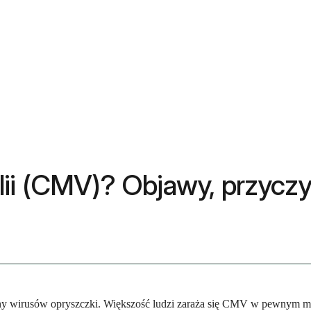
ii (CMV)? Objawy, przyczyn
ny wirusów opryszczki. Większość ludzi zaraża się CMV w pewnym mo