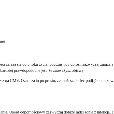
ami
zaraża się do 5 roku życia, podczas gdy dorośli zazwyczaj zarażają s
ym bardziej prawdopodobne jest, że zauważysz objawy.
jesz na CMV. Oznacza to po prostu, że możesz chcieć podjąć dodatkow
a. Układ odpornościowy zazwyczaj dobrze radzi sobie z infekcją, a