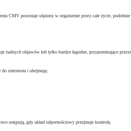
żeniu CMV pozostaje uśpiony w organizmie przez całe życie, podobnie 
e żadnych objawów lub tylko bardzo łagodne, przypominające przezię
do zniesienia i obejmują:
niowo ustępują, gdy układ odpornościowy przejmuje kontrolę.