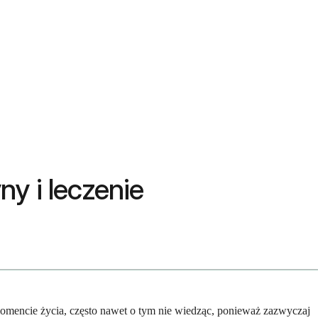
y i leczenie
mencie życia, często nawet o tym nie wiedząc, ponieważ zazwyczaj