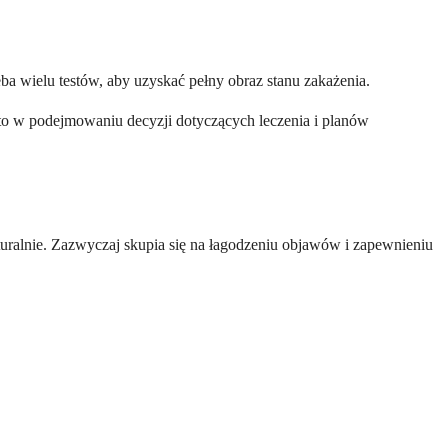
ba wielu testów, aby uzyskać pełny obraz stanu zakażenia.
ga to w podejmowaniu decyzji dotyczących leczenia i planów
uralnie. Zazwyczaj skupia się na łagodzeniu objawów i zapewnieniu