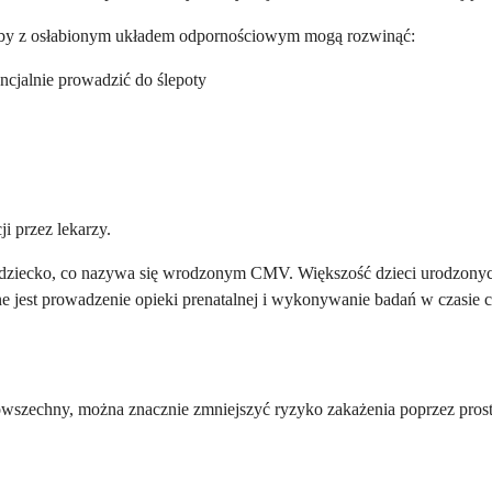
oby z osłabionym układem odpornościowym mogą rozwinąć:
cjalnie prowadzić do ślepoty
i przez lekarzy.
 dziecko, co nazywa się wrodzonym CMV. Większość dzieci urodzonych
 jest prowadzenie opieki prenatalnej i wykonywanie badań w czasie c
zechny, można znacznie zmniejszyć ryzyko zakażenia poprzez proste pr