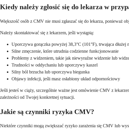
Kiedy należy zgłosić się do lekarza w pr
Większość osób z CMV nie musi zgłaszać się do lekarza, ponieważ obja
Należy skontaktować się z lekarzem, jeśli wystąpią:
Uporczywa gorączka powyżej 38,3°C (101°F), trwająca dłużej ni
Silne zmęczenie, które utrudnia codzienne funkcjonowanie
Problemy z widzeniem, takie jak niewyraźne widzenie lub widze
Trudności w oddychaniu lub uporczywy kaszel
Silny ból brzucha lub uporczywa biegunka
Objawy infekcji, jeśli masz osłabiony układ odpornościowy
Jeśli jesteś w ciąży, szczególnie ważne jest omówienie CMV z lekar
zależności od Twojej konkretnej sytuacji.
Jakie są czynniki ryzyka CMV?
Niektóre czynniki mogą zwiększać ryzyko zarażenia się CMV lub wyst