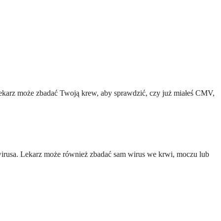
 Lekarz może zbadać Twoją krew, aby sprawdzić, czy już miałeś CMV,
irusa. Lekarz może również zbadać sam wirus we krwi, moczu lub