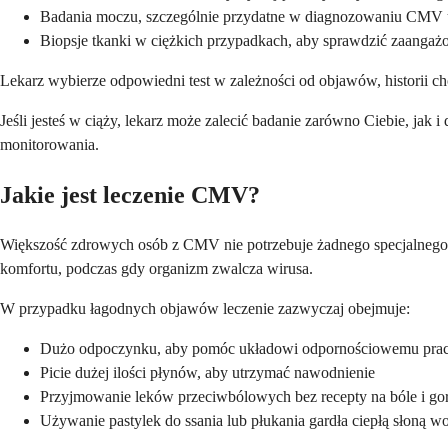
Badania moczu, szczególnie przydatne w diagnozowaniu CMV 
Biopsje tkanki w ciężkich przypadkach, aby sprawdzić zaanga
Lekarz wybierze odpowiedni test w zależności od objawów, historii ch
Jeśli jesteś w ciąży, lekarz może zalecić badanie zarówno Ciebie, jak
monitorowania.
Jakie jest leczenie CMV?
Większość zdrowych osób z CMV nie potrzebuje żadnego specjalnego le
komfortu, podczas gdy organizm zwalcza wirusa.
W przypadku łagodnych objawów leczenie zazwyczaj obejmuje:
Dużo odpoczynku, aby pomóc układowi odpornościowemu prac
Picie dużej ilości płynów, aby utrzymać nawodnienie
Przyjmowanie leków przeciwbólowych bez recepty na bóle i go
Używanie pastylek do ssania lub płukania gardła ciepłą słoną 