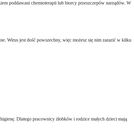
iem poddawani chemioterapii lub biorcy przeszczepów narządów. W
lne. Wirus jest dość powszechny, więc możesz się nim zarazić w kilku
 higienę. Dlatego pracownicy żłobków i rodzice małych dzieci mają