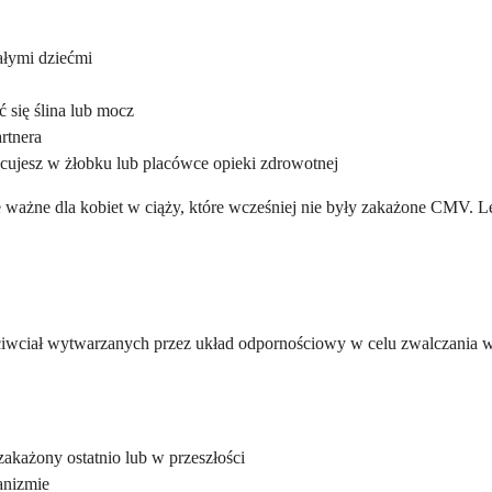
ałymi dziećmi
 się ślina lub mocz
rtnera
racujesz w żłobku lub placówce opieki zdrowotnej
ie ważne dla kobiet w ciąży, które wcześniej nie były zakażone CMV.
iwciał wytwarzanych przez układ odpornościowy w celu zwalczania w
akażony ostatnio lub w przeszłości
anizmie