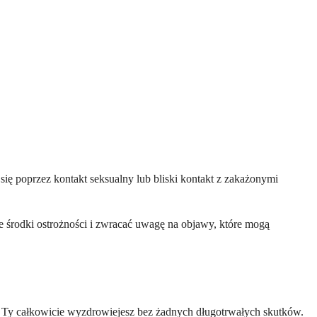
ię poprzez kontakt seksualny lub bliski kontakt z zakażonymi
e środki ostrożności i zwracać uwagę na objawy, które mogą
 Ty całkowicie wyzdrowiejesz bez żadnych długotrwałych skutków.