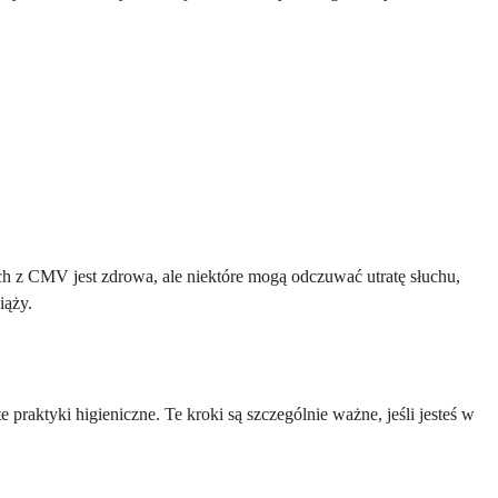
 z CMV jest zdrowa, ale niektóre mogą odczuwać utratę słuchu,
iąży.
aktyki higieniczne. Te kroki są szczególnie ważne, jeśli jesteś w