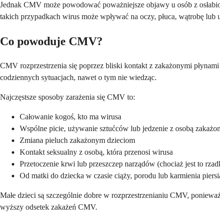
Jednak CMV może powodować poważniejsze objawy u osób z osłabiony
takich przypadkach wirus może wpływać na oczy, płuca, wątrobę lub
Co powoduje CMV?
CMV rozprzestrzenia się poprzez bliski kontakt z zakażonymi płynami 
codziennych sytuacjach, nawet o tym nie wiedząc.
Najczęstsze sposoby zarażenia się CMV to:
Całowanie kogoś, kto ma wirusa
Wspólne picie, używanie sztućców lub jedzenie z osobą zakażo
Zmiana pieluch zakażonym dzieciom
Kontakt seksualny z osobą, która przenosi wirusa
Przetoczenie krwi lub przeszczep narządów (chociaż jest to rza
Od matki do dziecka w czasie ciąży, porodu lub karmienia piersi
Małe dzieci są szczególnie dobre w rozprzestrzenianiu CMV, ponieważ
wyższy odsetek zakażeń CMV.